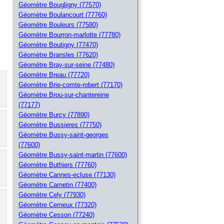
Géomètre Bougligny (77570)
Géomètre Boulancourt (77760)
Géomètre Bouleurs (77580)
Géomètre Bourron-marlotte (77780)
Géomètre Boutigny (77470)
Géomètre Bransles (77620)
Géomètre Bray-sur-seine (77480)
Géomètre Breau (77720)
Géomètre Brie-comte-robert (77170)
Géomètre Brou-sur-chantereine
(77177)
Géomètre Burcy (77890)
Géomètre Bussieres (77750)
Géomètre Bussy-saint-georges
(77600)
Géomètre Bussy-saint-martin (77600)
Géomètre Buthiers (77760)
Géomètre Cannes-ecluse (77130)
Géomètre Carnetin (77400)
Géomètre Cely (77930)
Géomètre Cerneux (77320)
Géomètre Cesson (77240)