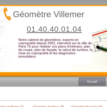
Géomètre Villemer
01.40.40.01.04
Notre cabinet de géomètres, experts en
copropriété depuis 2002, intervient sur la ville de
Paris 75 pour réaliser vos plans d'intérieur, plan
de coupe, plan de façade, le calcul de surface, la
mise en copropriété et les diagnostics
immobiliers.
Accueil
eine et Marne 77
Géomètre Yvelines 78
Géomètre Essonne 91