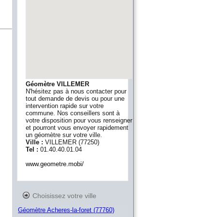
Géomètre VILLEMER
N'hésitez pas à nous contacter pour
tout demande de devis ou pour une
intervention rapide sur votre
commune. Nos conseillers sont à
votre disposition pour vous renseigner
et pourront vous envoyer rapidement
un géomètre sur votre ville.
Ville :
VILLEMER
(
77250
)
Tel :
01.40.40.01.04
www.geometre.mobi/
Choisissez votre ville
Géomètre Acheres-la-foret (77760)