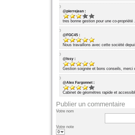
@pierrejean :
tres bonne gestion pour une co-propriété 
@FGC45 :
Nous travaillons avec cette société dep
@Issy :
Gestion soignée et bons conseils, merci d
@Alex Fargonnet :
Cabinet de géomètres rapide et accessibl
Publier un commentaire
Votre nom
Votre note