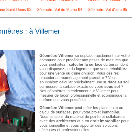
ne Saint Denis 93
Géomètre Val de Marne 94
Géomètre Val d'oise 95
omètres : à Villemer
Géomètre Villemer
se déplace rapidement sur votre
commune pour procéder aux prises de mesures que
vous souhaitez :
calculer la surface
du terrain dont
vous disposez ou du logement que vous réhabilitez
pour une vente ou d'une division. Vous désirez
procéder au réaménagement
parcelle
? Vous
sounhaitez calculer précisément une
surface au sol
ou mesure la surface exacte de votre
sous-sol
?
Nos géomètres interviennent sur Villemer pour
mesurer de façon professionnelle et économique la
surface que vous possédez.
Géomètre Villemer
peut créer les plans suite au
calcul de surfaces, pour votre projet immobilier.
Nous utilisons du matériel de pointe et collabarons
avec des
architectes
et s en
droit immobilier
pour
vous conseiller et vous apporter des solutions
sérieuses et professionnelles.