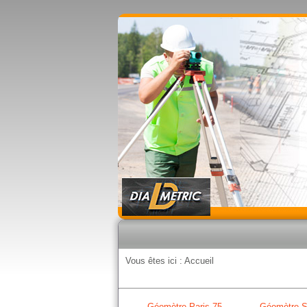
Vous êtes ici :
Accueil
Géomètre Paris 75
Géomètre S