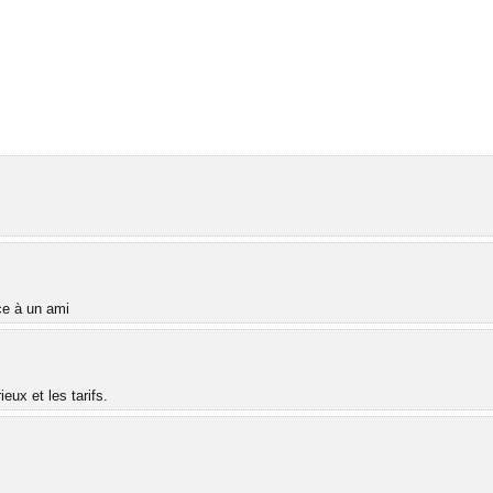
âce à un ami
ux et les tarifs.