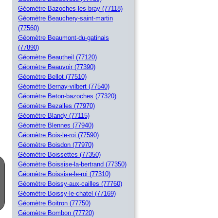
Géomètre Bazoches-les-bray (77118)
Géomètre Beauchery-saint-martin
(77560)
Géomètre Beaumont-du-gatinais
(77890)
Géomètre Beautheil (77120)
Géomètre Beauvoir (77390)
Géomètre Bellot (77510)
Géomètre Bernay-vilbert (77540)
Géomètre Beton-bazoches (77320)
Géomètre Bezalles (77970)
Géomètre Blandy (77115)
Géomètre Blennes (77940)
Géomètre Bois-le-roi (77590)
Géomètre Boisdon (77970)
Géomètre Boissettes (77350)
Géomètre Boissise-la-bertrand (77350)
Géomètre Boissise-le-roi (77310)
Géomètre Boissy-aux-cailles (77760)
Géomètre Boissy-le-chatel (77169)
Géomètre Boitron (77750)
Géomètre Bombon (77720)