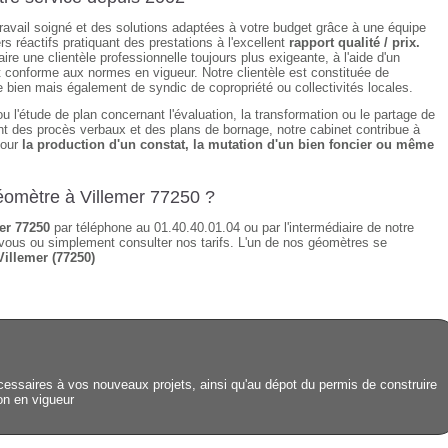
 travail soigné et des solutions adaptées à votre budget grâce à une équipe
s réactifs pratiquant des prestations à l'excellent
rapport qualité / prix.
re une clientèle professionnelle toujours plus exigeante, à l'aide d'un
t conforme aux normes en vigueur. Notre clientèle est constituée de
de bien mais également de syndic de copropriété ou collectivités locales.
u l'étude de plan concernant l'évaluation, la transformation ou le partage de
sant des procès verbaux et des plans de bornage, notre cabinet contribue à
pour
la production d'un constat, la mutation d'un bien foncier ou même
géomètre à Villemer 77250 ?
er 77250
par téléphone au 01.40.40.01.04 ou par l'intermédiaire de notre
vous ou simplement consulter nos tarifs. L'un de nos géomètres se
Villemer (77250)
essaires à vos nouveaux projets, ainsi qu'au dépot du permis de construire
ion en vigueur