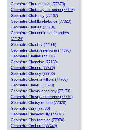
Géomètre Chateaubleau (77370)
Géomètre Chatenay-sur-seine (77126)
Géomètre Chatenoy (77167)
Géomètre Chatillon-la-borde (77820)
Géomètre Chatres (77610)
Géomètre Chauconin-neufmontiers
(77124)
Géomètre Chauffry (77169)
Géomètre Chaumes-en-brie (77390)
Géomètre Chelles (77500)
Géomètre Chenoise (77160)
Géomètre Chenou (77570)
Géomètre Chessy (77700)
Géomètre Chevrainvilliers (77760)
Géomètre Chevru (77320)
Géomètre Chevry-cossigny (77173)
Géomètre Chevry-en-sereine (77710)
Géomètre Choisy-en-brie (77320)
Géomètre Citry (77730)
Géomètre Claye-souilly (77410)
Géomètre Clos-fontaine (77370)
Géomètre Cocherel (77440)