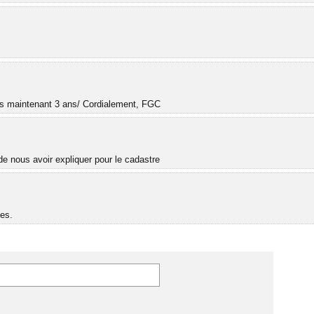
.
uis maintenant 3 ans/ Cordialement, FGC
e nous avoir expliquer pour le cadastre
es.