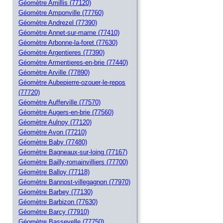
Géomètre Amillis (77120)
Géomètre Amponville (77760)
Géomètre Andrezel (77390)
Géomètre Annet-sur-marne (77410)
Géomètre Arbonne-la-foret (77630)
Géomètre Argentieres (77390)
Géomètre Armentieres-en-brie (77440)
Géomètre Arville (77890)
Géomètre Aubepierre-ozouer-le-repos
(77720)
Géomètre Aufferville (77570)
Géomètre Augers-en-brie (77560)
Géomètre Aulnoy (77120)
Géomètre Avon (77210)
Géomètre Baby (77480)
Géomètre Bagneaux-sur-loing (77167)
Géomètre Bailly-romainvilliers (77700)
Géomètre Balloy (77118)
Géomètre Bannost-villegagnon (77970)
Géomètre Barbey (77130)
Géomètre Barbizon (77630)
Géomètre Barcy (77910)
Géomètre Bassevelle (77750)