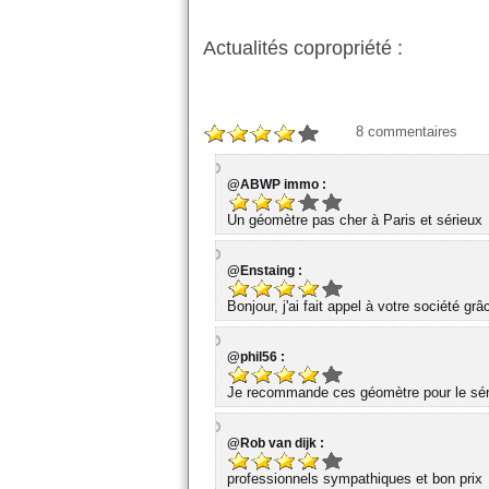
Actualités copropriété :
8
commentaires
@ABWP immo :
Un géomètre pas cher à Paris et sérieux
@Enstaing :
Bonjour, j'ai fait appel à votre société gr
@phil56 :
Je recommande ces géomètre pour le série
@Rob van dijk :
professionnels sympathiques et bon prix