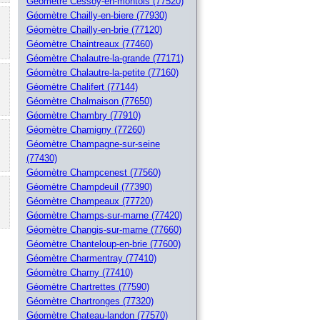
Géomètre Cessoy-en-montois (77520)
Géomètre Chailly-en-biere (77930)
Géomètre Chailly-en-brie (77120)
Géomètre Chaintreaux (77460)
Géomètre Chalautre-la-grande (77171)
Géomètre Chalautre-la-petite (77160)
Géomètre Chalifert (77144)
Géomètre Chalmaison (77650)
Géomètre Chambry (77910)
Géomètre Chamigny (77260)
Géomètre Champagne-sur-seine
(77430)
Géomètre Champcenest (77560)
Géomètre Champdeuil (77390)
Géomètre Champeaux (77720)
Géomètre Champs-sur-marne (77420)
Géomètre Changis-sur-marne (77660)
Géomètre Chanteloup-en-brie (77600)
Géomètre Charmentray (77410)
Géomètre Charny (77410)
Géomètre Chartrettes (77590)
Géomètre Chartronges (77320)
Géomètre Chateau-landon (77570)