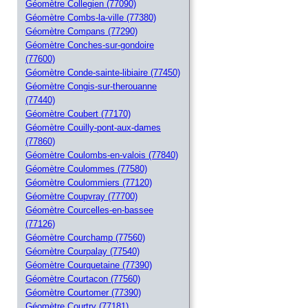
Géomètre Collegien (77090)
Géomètre Combs-la-ville (77380)
Géomètre Compans (77290)
Géomètre Conches-sur-gondoire
(77600)
Géomètre Conde-sainte-libiaire (77450)
Géomètre Congis-sur-therouanne
(77440)
Géomètre Coubert (77170)
Géomètre Couilly-pont-aux-dames
(77860)
Géomètre Coulombs-en-valois (77840)
Géomètre Coulommes (77580)
Géomètre Coulommiers (77120)
Géomètre Coupvray (77700)
Géomètre Courcelles-en-bassee
(77126)
Géomètre Courchamp (77560)
Géomètre Courpalay (77540)
Géomètre Courquetaine (77390)
Géomètre Courtacon (77560)
Géomètre Courtomer (77390)
Géomètre Courtry (77181)