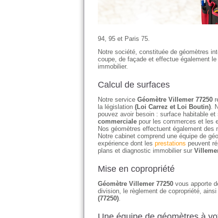
94, 95 et Paris 75.
Notre société, constituée de géomètres in
coupe, de façade et effectue également le c
immobilier.
Calcul de surfaces
Notre service
Géomètre Villemer 77250
r
la législation
(Loi Carrez et Loi Boutin)
. 
pouvez avoir besoin : surface habitable et
commerciale
pour les commerces et les e
Nos géomètres effectuent également des 
Notre cabinet comprend une équipe de géo
expérience dont les
prestations
peuvent ré
plans et diagnostic immobilier sur
Villeme
Mise en copropriété
Géomètre Villemer 77250
vous apporte des
division, le règlement de copropriété, ains
(77250)
.
Une équipe de géomètres à vot