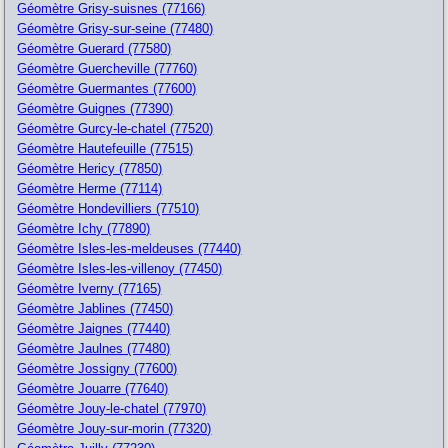
Géomètre Grisy-suisnes (77166)
Géomètre Grisy-sur-seine (77480)
Géomètre Guerard (77580)
Géomètre Guercheville (77760)
Géomètre Guermantes (77600)
Géomètre Guignes (77390)
Géomètre Gurcy-le-chatel (77520)
Géomètre Hautefeuille (77515)
Géomètre Hericy (77850)
Géomètre Herme (77114)
Géomètre Hondevilliers (77510)
Géomètre Ichy (77890)
Géomètre Isles-les-meldeuses (77440)
Géomètre Isles-les-villenoy (77450)
Géomètre Iverny (77165)
Géomètre Jablines (77450)
Géomètre Jaignes (77440)
Géomètre Jaulnes (77480)
Géomètre Jossigny (77600)
Géomètre Jouarre (77640)
Géomètre Jouy-le-chatel (77970)
Géomètre Jouy-sur-morin (77320)