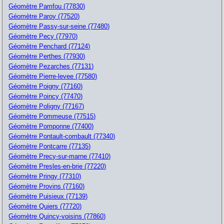
Géomètre Pamfou (77830)
Géomètre Paroy (77520)
Géomètre Passy-sur-seine (77480)
Géomètre Pecy (77970)
Géomètre Penchard (77124)
Géomètre Perthes (77930)
Géomètre Pezarches (77131)
Géomètre Pierre-levee (77580)
Géomètre Poigny (77160)
Géomètre Poincy (77470)
Géomètre Poligny (77167)
Géomètre Pommeuse (77515)
Géomètre Pomponne (77400)
Géomètre Pontault-combault (77340)
Géomètre Pontcarre (77135)
Géomètre Precy-sur-marne (77410)
Géomètre Presles-en-brie (77220)
Géomètre Pringy (77310)
Géomètre Provins (77160)
Géomètre Puisieux (77139)
Géomètre Quiers (77720)
Géomètre Quincy-voisins (77860)