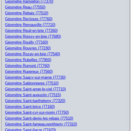
Géomètre Rampillon (77370)
Géomètre Reau (77550)
Géomètre Rebais (77510)
Géomètre Recloses (77760)
Géomètre Remauville (77710)
Géomètre Reuil-en-brie (77260)
Géomètre Roissy-en-brie (77680)
Géomètre Rouilly (77160)
Géomètre Rouvres (77230)
Géomètre Rozay-en-brie (77540)
Géomètre Rubelles (77950)
Géomètre Rumont (77760)
Géomètre Rupereux (77560)
Géomètre Saacy-sur-marne (77730)
Géomètre Sablonnieres (77510)
Géomètre Saint-ange-le-viel (77710)
Géomètre Saint-augustin (77515)
Géomètre Saint-barthelemy (77320)
Géomètre Saint-brice (77160)
Géomètre Saint-cyr-sur-morin (77750)
Géomètre Saint-denis-les-rebais (77510)
Géomètre Saint-fargeau-ponthierry (77310)
Géomètre Saint-fiacre (77470)