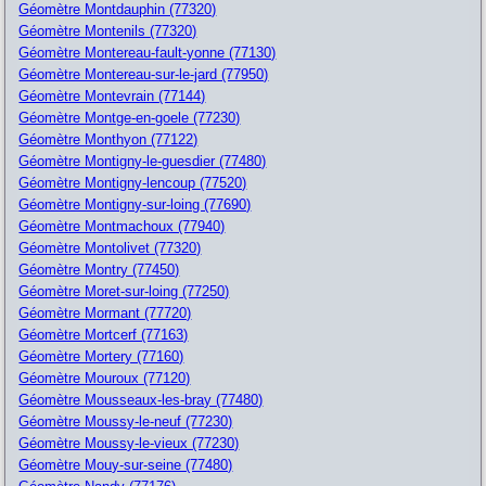
Géomètre Montdauphin (77320)
Géomètre Montenils (77320)
Géomètre Montereau-fault-yonne (77130)
Géomètre Montereau-sur-le-jard (77950)
Géomètre Montevrain (77144)
Géomètre Montge-en-goele (77230)
Géomètre Monthyon (77122)
Géomètre Montigny-le-guesdier (77480)
Géomètre Montigny-lencoup (77520)
Géomètre Montigny-sur-loing (77690)
Géomètre Montmachoux (77940)
Géomètre Montolivet (77320)
Géomètre Montry (77450)
Géomètre Moret-sur-loing (77250)
Géomètre Mormant (77720)
Géomètre Mortcerf (77163)
Géomètre Mortery (77160)
Géomètre Mouroux (77120)
Géomètre Mousseaux-les-bray (77480)
Géomètre Moussy-le-neuf (77230)
Géomètre Moussy-le-vieux (77230)
Géomètre Mouy-sur-seine (77480)