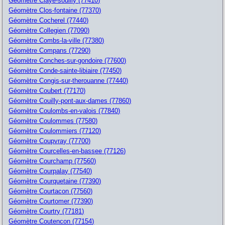
Géomètre Claye-souilly (77410)
Géomètre Clos-fontaine (77370)
Géomètre Cocherel (77440)
Géomètre Collegien (77090)
Géomètre Combs-la-ville (77380)
Géomètre Compans (77290)
Géomètre Conches-sur-gondoire (77600)
Géomètre Conde-sainte-libiaire (77450)
Géomètre Congis-sur-therouanne (77440)
Géomètre Coubert (77170)
Géomètre Couilly-pont-aux-dames (77860)
Géomètre Coulombs-en-valois (77840)
Géomètre Coulommes (77580)
Géomètre Coulommiers (77120)
Géomètre Coupvray (77700)
Géomètre Courcelles-en-bassee (77126)
Géomètre Courchamp (77560)
Géomètre Courpalay (77540)
Géomètre Courquetaine (77390)
Géomètre Courtacon (77560)
Géomètre Courtomer (77390)
Géomètre Courtry (77181)
Géomètre Coutencon (77154)