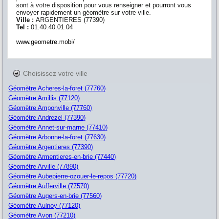
sont à votre disposition pour vous renseigner et pourront vous
envoyer rapidement un géomètre sur votre ville.
Ville :
ARGENTIERES
(
77390
)
Tel :
01.40.40.01.04
www.geometre.mobi/
Choisissez votre ville
Géomètre Acheres-la-foret (77760)
Géomètre Amillis (77120)
Géomètre Amponville (77760)
Géomètre Andrezel (77390)
Géomètre Annet-sur-marne (77410)
Géomètre Arbonne-la-foret (77630)
Géomètre Argentieres (77390)
Géomètre Armentieres-en-brie (77440)
Géomètre Arville (77890)
Géomètre Aubepierre-ozouer-le-repos (77720)
Géomètre Aufferville (77570)
Géomètre Augers-en-brie (77560)
Géomètre Aulnoy (77120)
Géomètre Avon (77210)