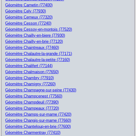
Géomètre Carnetin (77400)
Géomètre Cely (77930)
Géomètre Cerneux (77320)
Géomètre Cesson (77240)
Géomètre Cessoy-en-montois (77520)
Géomètre Chailly-en-biere (77930)
Géomètre Chailly-en-brie (77120)
Géomètre Chaintreaux (77460)
Géomètre Chalautre-la-grande (77171)
Géomètre Chalautre-la-petite (77160)
Géomètre Chalifert (77144)
Géomètre Chalmaison (77650)
Géomètre Chambry (77910)
Géomètre Chamigny (77260)
Géomètre Champagne-sur-seine (77430)
Géomètre Champcenest (77560)
Géomètre Champdeuil (77390)
Géomètre Champeaux (77720)
Géomètre Champs-sur-marne (77420)
Géomètre Changis-sur-marne (77660)
Géomètre Chanteloup-en-brie (77600)
Géomètre Charmentray (77410)