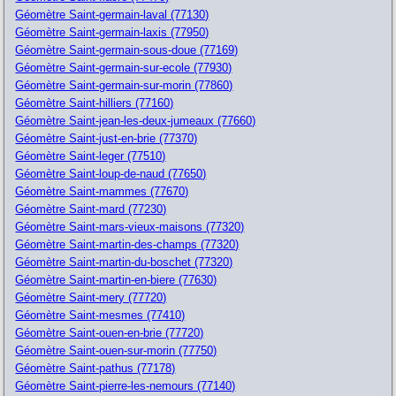
Géomètre Saint-germain-laval (77130)
Géomètre Saint-germain-laxis (77950)
Géomètre Saint-germain-sous-doue (77169)
Géomètre Saint-germain-sur-ecole (77930)
Géomètre Saint-germain-sur-morin (77860)
Géomètre Saint-hilliers (77160)
Géomètre Saint-jean-les-deux-jumeaux (77660)
Géomètre Saint-just-en-brie (77370)
Géomètre Saint-leger (77510)
Géomètre Saint-loup-de-naud (77650)
Géomètre Saint-mammes (77670)
Géomètre Saint-mard (77230)
Géomètre Saint-mars-vieux-maisons (77320)
Géomètre Saint-martin-des-champs (77320)
Géomètre Saint-martin-du-boschet (77320)
Géomètre Saint-martin-en-biere (77630)
Géomètre Saint-mery (77720)
Géomètre Saint-mesmes (77410)
Géomètre Saint-ouen-en-brie (77720)
Géomètre Saint-ouen-sur-morin (77750)
Géomètre Saint-pathus (77178)
Géomètre Saint-pierre-les-nemours (77140)