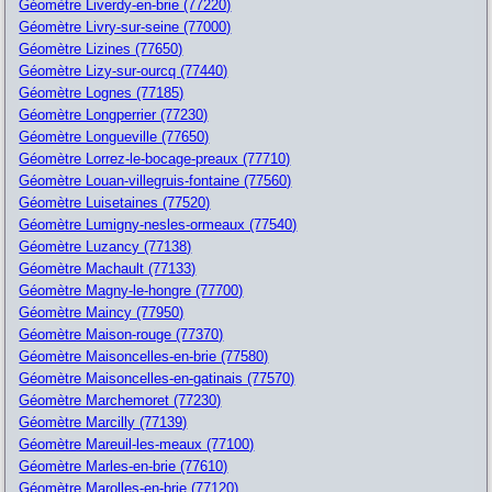
Géomètre Liverdy-en-brie (77220)
Géomètre Livry-sur-seine (77000)
Géomètre Lizines (77650)
Géomètre Lizy-sur-ourcq (77440)
Géomètre Lognes (77185)
Géomètre Longperrier (77230)
Géomètre Longueville (77650)
Géomètre Lorrez-le-bocage-preaux (77710)
Géomètre Louan-villegruis-fontaine (77560)
Géomètre Luisetaines (77520)
Géomètre Lumigny-nesles-ormeaux (77540)
Géomètre Luzancy (77138)
Géomètre Machault (77133)
Géomètre Magny-le-hongre (77700)
Géomètre Maincy (77950)
Géomètre Maison-rouge (77370)
Géomètre Maisoncelles-en-brie (77580)
Géomètre Maisoncelles-en-gatinais (77570)
Géomètre Marchemoret (77230)
Géomètre Marcilly (77139)
Géomètre Mareuil-les-meaux (77100)
Géomètre Marles-en-brie (77610)
Géomètre Marolles-en-brie (77120)