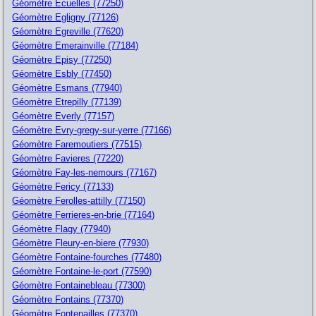
Géomètre Ecuelles (77250)
Géomètre Egligny (77126)
Géomètre Egreville (77620)
Géomètre Emerainville (77184)
Géomètre Episy (77250)
Géomètre Esbly (77450)
Géomètre Esmans (77940)
Géomètre Etrepilly (77139)
Géomètre Everly (77157)
Géomètre Evry-gregy-sur-yerre (77166)
Géomètre Faremoutiers (77515)
Géomètre Favieres (77220)
Géomètre Fay-les-nemours (77167)
Géomètre Fericy (77133)
Géomètre Ferolles-attilly (77150)
Géomètre Ferrieres-en-brie (77164)
Géomètre Flagy (77940)
Géomètre Fleury-en-biere (77930)
Géomètre Fontaine-fourches (77480)
Géomètre Fontaine-le-port (77590)
Géomètre Fontainebleau (77300)
Géomètre Fontains (77370)
Géomètre Fontenailles (77370)