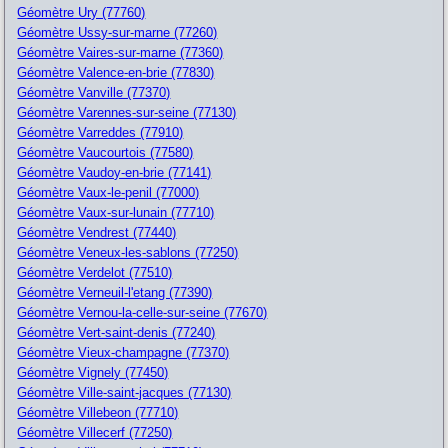
Géomètre Ury (77760)
Géomètre Ussy-sur-marne (77260)
Géomètre Vaires-sur-marne (77360)
Géomètre Valence-en-brie (77830)
Géomètre Vanville (77370)
Géomètre Varennes-sur-seine (77130)
Géomètre Varreddes (77910)
Géomètre Vaucourtois (77580)
Géomètre Vaudoy-en-brie (77141)
Géomètre Vaux-le-penil (77000)
Géomètre Vaux-sur-lunain (77710)
Géomètre Vendrest (77440)
Géomètre Veneux-les-sablons (77250)
Géomètre Verdelot (77510)
Géomètre Verneuil-l'etang (77390)
Géomètre Vernou-la-celle-sur-seine (77670)
Géomètre Vert-saint-denis (77240)
Géomètre Vieux-champagne (77370)
Géomètre Vignely (77450)
Géomètre Ville-saint-jacques (77130)
Géomètre Villebeon (77710)
Géomètre Villecerf (77250)