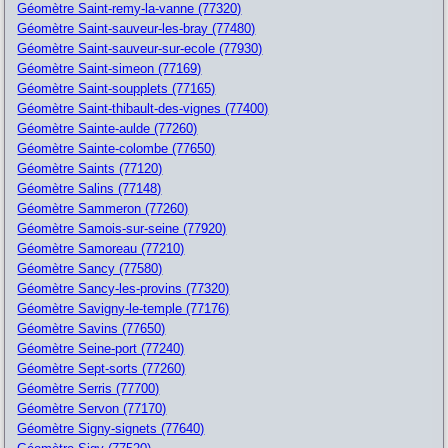
Géomètre Saint-remy-la-vanne (77320)
Géomètre Saint-sauveur-les-bray (77480)
Géomètre Saint-sauveur-sur-ecole (77930)
Géomètre Saint-simeon (77169)
Géomètre Saint-soupplets (77165)
Géomètre Saint-thibault-des-vignes (77400)
Géomètre Sainte-aulde (77260)
Géomètre Sainte-colombe (77650)
Géomètre Saints (77120)
Géomètre Salins (77148)
Géomètre Sammeron (77260)
Géomètre Samois-sur-seine (77920)
Géomètre Samoreau (77210)
Géomètre Sancy (77580)
Géomètre Sancy-les-provins (77320)
Géomètre Savigny-le-temple (77176)
Géomètre Savins (77650)
Géomètre Seine-port (77240)
Géomètre Sept-sorts (77260)
Géomètre Serris (77700)
Géomètre Servon (77170)
Géomètre Signy-signets (77640)