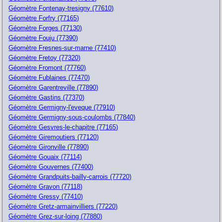
Géomètre Fontenay-tresigny (77610)
Géomètre Forfry (77165)
Géomètre Forges (77130)
Géomètre Fouju (77390)
Géomètre Fresnes-sur-marne (77410)
Géomètre Fretoy (77320)
Géomètre Fromont (77760)
Géomètre Fublaines (77470)
Géomètre Garentreville (77890)
Géomètre Gastins (77370)
Géomètre Germigny-l'eveque (77910)
Géomètre Germigny-sous-coulombs (77840)
Géomètre Gesvres-le-chapitre (77165)
Géomètre Giremoutiers (77120)
Géomètre Gironville (77890)
Géomètre Gouaix (77114)
Géomètre Gouvernes (77400)
Géomètre Grandpuits-bailly-carrois (77720)
Géomètre Gravon (77118)
Géomètre Gressy (77410)
Géomètre Gretz-armainvilliers (77220)
Géomètre Grez-sur-loing (77880)