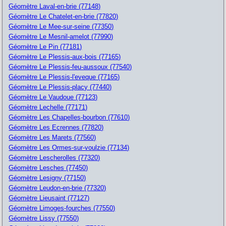
Géomètre Laval-en-brie (77148)
Géomètre Le Chatelet-en-brie (77820)
Géomètre Le Mee-sur-seine (77350)
Géomètre Le Mesnil-amelot (77990)
Géomètre Le Pin (77181)
Géomètre Le Plessis-aux-bois (77165)
Géomètre Le Plessis-feu-aussoux (77540)
Géomètre Le Plessis-l'eveque (77165)
Géomètre Le Plessis-placy (77440)
Géomètre Le Vaudoue (77123)
Géomètre Lechelle (77171)
Géomètre Les Chapelles-bourbon (77610)
Géomètre Les Ecrennes (77820)
Géomètre Les Marets (77560)
Géomètre Les Ormes-sur-voulzie (77134)
Géomètre Lescherolles (77320)
Géomètre Lesches (77450)
Géomètre Lesigny (77150)
Géomètre Leudon-en-brie (77320)
Géomètre Lieusaint (77127)
Géomètre Limoges-fourches (77550)
Géomètre Lissy (77550)