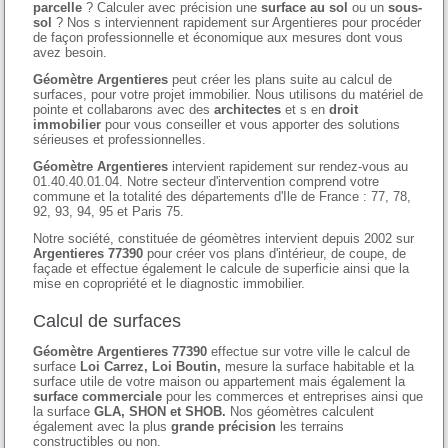
parcelle
? Calculer avec précision une
surface au sol
ou un
sous-
sol
? Nos s interviennent rapidement sur Argentieres pour procéder
de façon professionnelle et économique aux mesures dont vous
avez besoin.
Géomètre Argentieres
peut créer les plans suite au calcul de
surfaces, pour votre projet immobilier. Nous utilisons du matériel de
pointe et collabarons avec des
architectes
et s en
droit
immobilier
pour vous conseiller et vous apporter des solutions
sérieuses et professionnelles.
Géomètre Argentieres
intervient rapidement sur rendez-vous au
01.40.40.01.04. Notre secteur d'intervention comprend votre
commune et la totalité des départements d'Ile de France : 77, 78,
92, 93, 94, 95 et Paris 75.
Notre société, constituée de géomètres intervient depuis 2002 sur
Argentieres 77390
pour créer vos plans d'intérieur, de coupe, de
façade et effectue également le calcule de superficie ainsi que la
mise en copropriété et le diagnostic immobilier.
Calcul de surfaces
Géomètre Argentieres 77390
effectue sur votre ville le calcul de
surface
Loi Carrez, Loi Boutin,
mesure la surface habitable et la
surface utile de votre maison ou appartement mais également la
surface commerciale
pour les commerces et entreprises ainsi que
la surface
GLA, SHON et SHOB.
Nos géomètres calculent
également avec la plus
grande précision
les terrains
constructibles ou non.