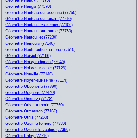
Géomètre Nandy (77176)
Géomètre Nangis (77370)
Géomètre Nanteau-sur-essonne (77760)
Géomètre Nanteau-sur-lunain (77710)
Géomètre Nanteuil-les-meaux (77100)
Géomètre Nanteuil-sur-marne (77730)
Géomètre Nantouillet (77230)
Géomètre Nemours (77140)
Géomètre Neufmoutiers-en-brie (77610)
Géomètre Noisiel (77186)
Géomètre Noisy-rudignon (77940)
Géomètre Noisy-sur-ecole (77123)
Géomètre Nonville (77140)
Géomètre Noyen-sur-seine (77114)
Géomètre Obsonville (77890)
Géomètre Ocquerre (77440)
Géomètre Oissery (77178)
Géomètre Orly-sur-morin (77750)
Géomètre Ormesson (77167)
Géomètre Othis (77280)
Géomètre Ozoir-la-ferriere (77330)
Géomètre Ozouer-le-voulgis (77390)
Géomètre Paley (77710)