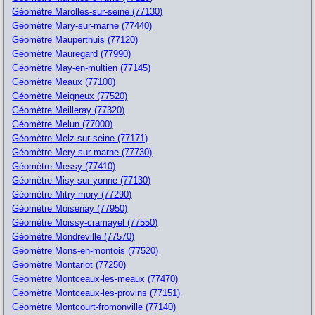
Géomètre Marolles-sur-seine (77130)
Géomètre Mary-sur-marne (77440)
Géomètre Mauperthuis (77120)
Géomètre Mauregard (77990)
Géomètre May-en-multien (77145)
Géomètre Meaux (77100)
Géomètre Meigneux (77520)
Géomètre Meilleray (77320)
Géomètre Melun (77000)
Géomètre Melz-sur-seine (77171)
Géomètre Mery-sur-marne (77730)
Géomètre Messy (77410)
Géomètre Misy-sur-yonne (77130)
Géomètre Mitry-mory (77290)
Géomètre Moisenay (77950)
Géomètre Moissy-cramayel (77550)
Géomètre Mondreville (77570)
Géomètre Mons-en-montois (77520)
Géomètre Montarlot (77250)
Géomètre Montceaux-les-meaux (77470)
Géomètre Montceaux-les-provins (77151)
Géomètre Montcourt-fromonville (77140)