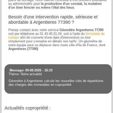
ou administratifs pour
la production d'un constat, la mutation
d'un bien foncier ou même l'état des lieux.
Besoin d'une intervention rapide, sérieuse et
abordable à Argentieres 77390 ?
Prenez contact avec notre service
Géomètre Argentieres 77390
soit par téléphone au 01.40.40.01.04, soit à l'aide du
formulaire de
contact
afin de convenir d'une date d'intervention ou tout
simplement pour connaitre en détails nos tarifs. Un géomètre de
notre équipe peut se déplacer dans toute ville d'Ile de France, dont
Argentieres (77390)
Message: 09-08-2026 - 16:19
Thème: Notre actualité
Géomètre à Argentieres calcule les nouvelles clés de répartitions
des charges des immeubles en copropriété
Actualités copropriété :