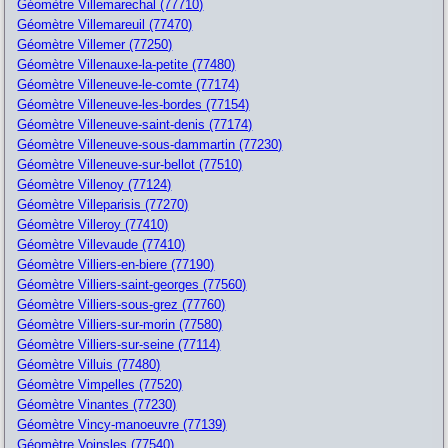
Géomètre Villemarechal (77710)
Géomètre Villemareuil (77470)
Géomètre Villemer (77250)
Géomètre Villenauxe-la-petite (77480)
Géomètre Villeneuve-le-comte (77174)
Géomètre Villeneuve-les-bordes (77154)
Géomètre Villeneuve-saint-denis (77174)
Géomètre Villeneuve-sous-dammartin (77230)
Géomètre Villeneuve-sur-bellot (77510)
Géomètre Villenoy (77124)
Géomètre Villeparisis (77270)
Géomètre Villeroy (77410)
Géomètre Villevaude (77410)
Géomètre Villiers-en-biere (77190)
Géomètre Villiers-saint-georges (77560)
Géomètre Villiers-sous-grez (77760)
Géomètre Villiers-sur-morin (77580)
Géomètre Villiers-sur-seine (77114)
Géomètre Villuis (77480)
Géomètre Vimpelles (77520)
Géomètre Vinantes (77230)
Géomètre Vincy-manoeuvre (77139)
Géomètre Voinsles (77540)