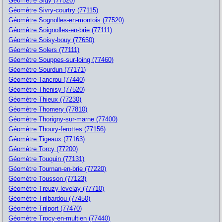
Géomètre Sigy (77520)
Géomètre Sivry-courtry (77115)
Géomètre Sognolles-en-montois (77520)
Géomètre Soignolles-en-brie (77111)
Géomètre Soisy-bouy (77650)
Géomètre Solers (77111)
Géomètre Souppes-sur-loing (77460)
Géomètre Sourdun (77171)
Géomètre Tancrou (77440)
Géomètre Thenisy (77520)
Géomètre Thieux (77230)
Géomètre Thomery (77810)
Géomètre Thorigny-sur-marne (77400)
Géomètre Thoury-ferottes (77156)
Géomètre Tigeaux (77163)
Géomètre Torcy (77200)
Géomètre Touquin (77131)
Géomètre Tournan-en-brie (77220)
Géomètre Tousson (77123)
Géomètre Treuzy-levelay (77710)
Géomètre Trilbardou (77450)
Géomètre Trilport (77470)
Géomètre Trocy-en-multien (77440)