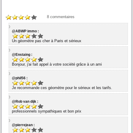
8
commentaires
@ABWP immo :
Un géomètre pas cher à Paris et sérieux
@Enstaing :
Bonjour, j'ai fait appel à votre société grâce à un ami
@phil56 :
Je recommande ces géomètre pour le sérieux et les tarifs.
@Rob van dijk :
professionnels sympathiques et bon prix
@pierrejean :