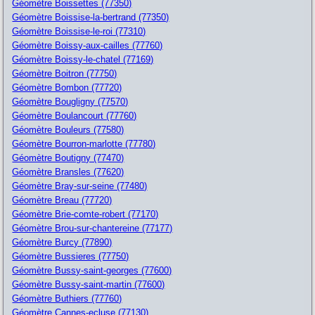
Géomètre Boissettes (77350)
Géomètre Boissise-la-bertrand (77350)
Géomètre Boissise-le-roi (77310)
Géomètre Boissy-aux-cailles (77760)
Géomètre Boissy-le-chatel (77169)
Géomètre Boitron (77750)
Géomètre Bombon (77720)
Géomètre Bougligny (77570)
Géomètre Boulancourt (77760)
Géomètre Bouleurs (77580)
Géomètre Bourron-marlotte (77780)
Géomètre Boutigny (77470)
Géomètre Bransles (77620)
Géomètre Bray-sur-seine (77480)
Géomètre Breau (77720)
Géomètre Brie-comte-robert (77170)
Géomètre Brou-sur-chantereine (77177)
Géomètre Burcy (77890)
Géomètre Bussieres (77750)
Géomètre Bussy-saint-georges (77600)
Géomètre Bussy-saint-martin (77600)
Géomètre Buthiers (77760)
Géomètre Cannes-ecluse (77130)