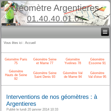
Géomètre Argentieres
01.40.40.01.04
Vous êtes ici :
Accueil
Géomètre Paris
Géomètre Seine
Géomètre
Géomètre
75
et Marne 77
Yvelines 78
Essonne 91
Géomètre
Géomètre Seine
Géomètre Val
Géomètre
Hauts de Seine
Saint Denis 93
de Marne 94
Val d'oise 95
92
Interventions de nos géomètres : à
Argentieres
Publié le lundi 20 janvier 2014 10:33