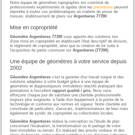
Notre équipe de géomètres topographes est constitué de
professionnels expérimentés et agréés dont les
prestations
peuvent
répondre à toutes vos problématiques en matière de prises de
mesure, établissement de plans sur
Argentieres 77390
.
Mise en copropriété
Géomètre Argentieres 77390
vous apporte des solutions lors
d'une mise en copropriété en établissant l'état descriptif de division,
le règlement de copropriété, ainsi que la création de lot suite à
l'acquisition de partie commune sur
Argentieres (77390)
.
Une équipe de géomètres à votre service depuis
2002
Géomètre Argentieres
c'est la garantie d'un travail soigné et des
solutions adaptées à votre budget grâce à une équipe de
géomètres et diagnostiqueurs immobiliers réactifs pratiquant des
prestations à l'excellent
rapport qualité / prix.
Nous nous
efforçons chaque jour de satisfaire une clientèle professionnelle
toujours plus exigeante, à l'aide d'un équipement à la pointe de la
technologie et conforme aux normes en vigueur. Notre clientèle est
constituée de particuliers, d'avocats, d'administrateurs de bien mais
également de syndic de copropriété ou collectivités locales.
Géomètre Argentieres
réalise la conception ou l'étude de plan
concernant l'évaluation, la transformation ou le partage de votre
bien immobilier ou terrain. En réalisant des procès verbaux et des
plans de bornage, notre cabinet contribue à vos dossiers judiciaires