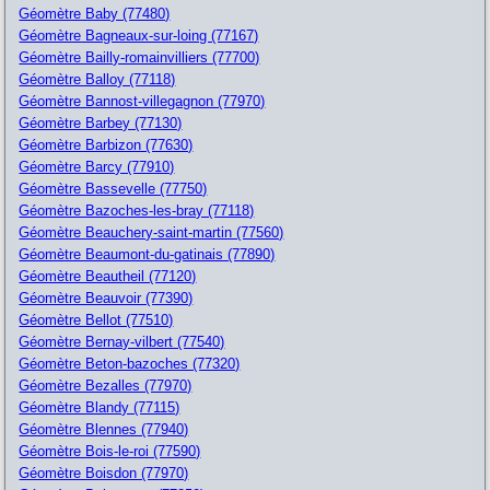
Géomètre Baby (77480)
Géomètre Bagneaux-sur-loing (77167)
Géomètre Bailly-romainvilliers (77700)
Géomètre Balloy (77118)
Géomètre Bannost-villegagnon (77970)
Géomètre Barbey (77130)
Géomètre Barbizon (77630)
Géomètre Barcy (77910)
Géomètre Bassevelle (77750)
Géomètre Bazoches-les-bray (77118)
Géomètre Beauchery-saint-martin (77560)
Géomètre Beaumont-du-gatinais (77890)
Géomètre Beautheil (77120)
Géomètre Beauvoir (77390)
Géomètre Bellot (77510)
Géomètre Bernay-vilbert (77540)
Géomètre Beton-bazoches (77320)
Géomètre Bezalles (77970)
Géomètre Blandy (77115)
Géomètre Blennes (77940)
Géomètre Bois-le-roi (77590)
Géomètre Boisdon (77970)