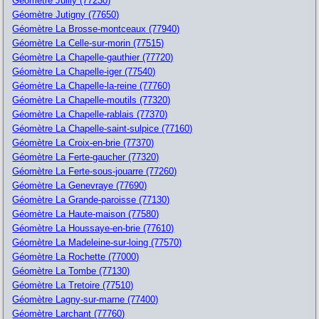
Géomètre Juilly (77230)
Géomètre Jutigny (77650)
Géomètre La Brosse-montceaux (77940)
Géomètre La Celle-sur-morin (77515)
Géomètre La Chapelle-gauthier (77720)
Géomètre La Chapelle-iger (77540)
Géomètre La Chapelle-la-reine (77760)
Géomètre La Chapelle-moutils (77320)
Géomètre La Chapelle-rablais (77370)
Géomètre La Chapelle-saint-sulpice (77160)
Géomètre La Croix-en-brie (77370)
Géomètre La Ferte-gaucher (77320)
Géomètre La Ferte-sous-jouarre (77260)
Géomètre La Genevraye (77690)
Géomètre La Grande-paroisse (77130)
Géomètre La Haute-maison (77580)
Géomètre La Houssaye-en-brie (77610)
Géomètre La Madeleine-sur-loing (77570)
Géomètre La Rochette (77000)
Géomètre La Tombe (77130)
Géomètre La Tretoire (77510)
Géomètre Lagny-sur-marne (77400)
Géomètre Larchant (77760)