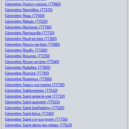
Géomètre Quincy-voisins (77860)
Géomètre Rampillon (77370)
Géomètre Reau (77550)
Géomètre Rebais (77510)
Géomètre Recloses (77760)
Géomètre Remauville (77710)
Géomètre Reuil-en-brie (77260)
Géomètre Roissy-en-brie (77680)
Géomètre Rouilly (77160)
Géomètre Rouvres (77230)
Géomètre Rozay-en-brie (77540)
Géomètre Rubelles (77950)
Géomètre Rumont (77760)
Géomètre Rupereux (77560)
Géomètre Saacy-sur-marne (77730)
Géomètre Sablonnieres (77510)
Géomètre Saint-ange-le-viel (77710)
Géomètre Saint-augustin (77515)
Géomètre Saint-barthelemy (77320)
Géomètre Saint-brice (77160)
Géomètre Saint-cyr-sur-morin (77750)
Géomètre Saint-denis-les-rebais (77510)