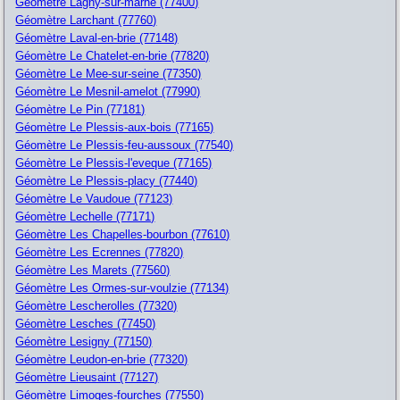
Géomètre Lagny-sur-marne (77400)
Géomètre Larchant (77760)
Géomètre Laval-en-brie (77148)
Géomètre Le Chatelet-en-brie (77820)
Géomètre Le Mee-sur-seine (77350)
Géomètre Le Mesnil-amelot (77990)
Géomètre Le Pin (77181)
Géomètre Le Plessis-aux-bois (77165)
Géomètre Le Plessis-feu-aussoux (77540)
Géomètre Le Plessis-l'eveque (77165)
Géomètre Le Plessis-placy (77440)
Géomètre Le Vaudoue (77123)
Géomètre Lechelle (77171)
Géomètre Les Chapelles-bourbon (77610)
Géomètre Les Ecrennes (77820)
Géomètre Les Marets (77560)
Géomètre Les Ormes-sur-voulzie (77134)
Géomètre Lescherolles (77320)
Géomètre Lesches (77450)
Géomètre Lesigny (77150)
Géomètre Leudon-en-brie (77320)
Géomètre Lieusaint (77127)
Géomètre Limoges-fourches (77550)