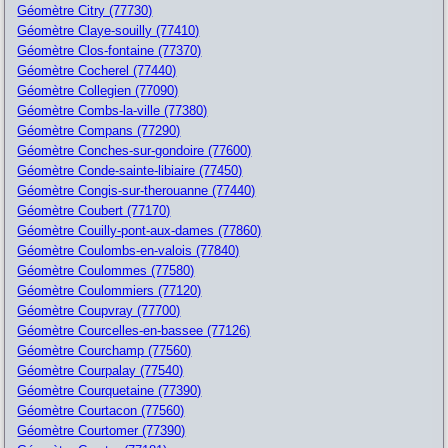
Géomètre Citry (77730)
Géomètre Claye-souilly (77410)
Géomètre Clos-fontaine (77370)
Géomètre Cocherel (77440)
Géomètre Collegien (77090)
Géomètre Combs-la-ville (77380)
Géomètre Compans (77290)
Géomètre Conches-sur-gondoire (77600)
Géomètre Conde-sainte-libiaire (77450)
Géomètre Congis-sur-therouanne (77440)
Géomètre Coubert (77170)
Géomètre Couilly-pont-aux-dames (77860)
Géomètre Coulombs-en-valois (77840)
Géomètre Coulommes (77580)
Géomètre Coulommiers (77120)
Géomètre Coupvray (77700)
Géomètre Courcelles-en-bassee (77126)
Géomètre Courchamp (77560)
Géomètre Courpalay (77540)
Géomètre Courquetaine (77390)
Géomètre Courtacon (77560)
Géomètre Courtomer (77390)