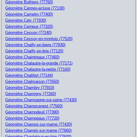
Géomètre Buthiers (77760)
Géomètre Cannes-ecluse (77130)
Géomètre Carnetin (77400)
Géomètre Cely (77930)
Géomètre Cerneux (77320)
Géomètre Cesson (77240)
Géomètre Cessoy-en-montois (77520)
Géomètre Chailly-en-biere (77930)
Géomètre Chailly-en-brie (77120)
Géomètre Chaintreaux (77460)
Géomètre Chalautre-la-grande (77171)
Géomètre Chalautre-la-petite (77160)
Géomètre Chalifert (77144)
Géomètre Chalmaison (77650)
Géomètre Chambry (77910)
Géomètre Chamigny (77260)
Géomètre Champagne-sur-seine (77430)
Géomètre Champcenest (77560)
Géomètre Champdeuil (77390)
Géomètre Champeaux (77720)
Géomètre Champs-sur-marne (77420)
Géomètre Changis-sur-marne (77660)
Géomètre Chanteloup-en-brie (77600)