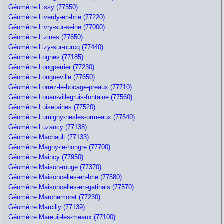
Géomètre Lissy (77550)
Géomètre Liverdy-en-brie (77220)
Géomètre Livry-sur-seine (77000)
Géomètre Lizines (77650)
Géomètre Lizy-sur-ourcq (77440)
Géomètre Lognes (77185)
Géomètre Longperrier (77230)
Géomètre Longueville (77650)
Géomètre Lorrez-le-bocage-preaux (77710)
Géomètre Louan-villegruis-fontaine (77560)
Géomètre Luisetaines (77520)
Géomètre Lumigny-nesles-ormeaux (77540)
Géomètre Luzancy (77138)
Géomètre Machault (77133)
Géomètre Magny-le-hongre (77700)
Géomètre Maincy (77950)
Géomètre Maison-rouge (77370)
Géomètre Maisoncelles-en-brie (77580)
Géomètre Maisoncelles-en-gatinais (77570)
Géomètre Marchemoret (77230)
Géomètre Marcilly (77139)
Géomètre Mareuil-les-meaux (77100)