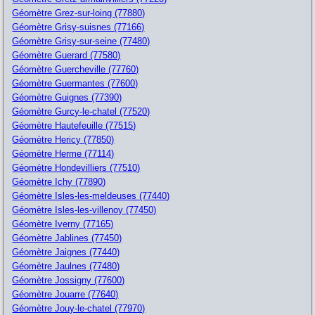
Géomètre Grez-sur-loing (77880)
Géomètre Grisy-suisnes (77166)
Géomètre Grisy-sur-seine (77480)
Géomètre Guerard (77580)
Géomètre Guercheville (77760)
Géomètre Guermantes (77600)
Géomètre Guignes (77390)
Géomètre Gurcy-le-chatel (77520)
Géomètre Hautefeuille (77515)
Géomètre Hericy (77850)
Géomètre Herme (77114)
Géomètre Hondevilliers (77510)
Géomètre Ichy (77890)
Géomètre Isles-les-meldeuses (77440)
Géomètre Isles-les-villenoy (77450)
Géomètre Iverny (77165)
Géomètre Jablines (77450)
Géomètre Jaignes (77440)
Géomètre Jaulnes (77480)
Géomètre Jossigny (77600)
Géomètre Jouarre (77640)
Géomètre Jouy-le-chatel (77970)