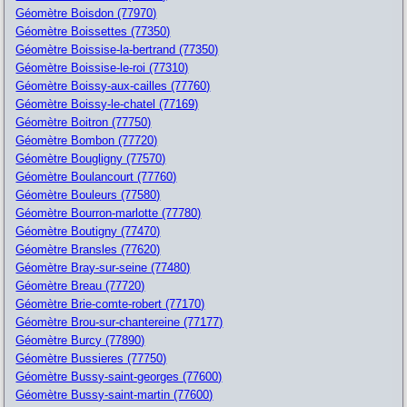
Géomètre Boisdon (77970)
Géomètre Boissettes (77350)
Géomètre Boissise-la-bertrand (77350)
Géomètre Boissise-le-roi (77310)
Géomètre Boissy-aux-cailles (77760)
Géomètre Boissy-le-chatel (77169)
Géomètre Boitron (77750)
Géomètre Bombon (77720)
Géomètre Bougligny (77570)
Géomètre Boulancourt (77760)
Géomètre Bouleurs (77580)
Géomètre Bourron-marlotte (77780)
Géomètre Boutigny (77470)
Géomètre Bransles (77620)
Géomètre Bray-sur-seine (77480)
Géomètre Breau (77720)
Géomètre Brie-comte-robert (77170)
Géomètre Brou-sur-chantereine (77177)
Géomètre Burcy (77890)
Géomètre Bussieres (77750)
Géomètre Bussy-saint-georges (77600)
Géomètre Bussy-saint-martin (77600)