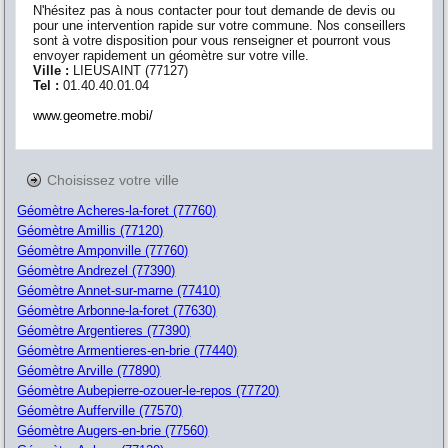
N'hésitez pas à nous contacter pour tout demande de devis ou
pour une intervention rapide sur votre commune. Nos conseillers
sont à votre disposition pour vous renseigner et pourront vous
envoyer rapidement un géomètre sur votre ville.
Ville :
LIEUSAINT
(
77127
)
Tel :
01.40.40.01.04
www.geometre.mobi/
Choisissez votre ville
Géomètre Acheres-la-foret (77760)
Géomètre Amillis (77120)
Géomètre Amponville (77760)
Géomètre Andrezel (77390)
Géomètre Annet-sur-marne (77410)
Géomètre Arbonne-la-foret (77630)
Géomètre Argentieres (77390)
Géomètre Armentieres-en-brie (77440)
Géomètre Arville (77890)
Géomètre Aubepierre-ozouer-le-repos (77720)
Géomètre Aufferville (77570)
Géomètre Augers-en-brie (77560)