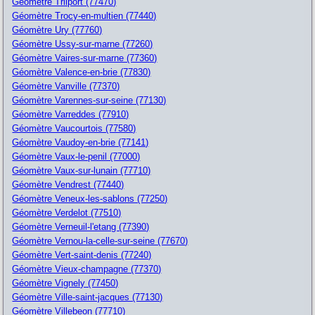
Géomètre Trilport (77470)
Géomètre Trocy-en-multien (77440)
Géomètre Ury (77760)
Géomètre Ussy-sur-marne (77260)
Géomètre Vaires-sur-marne (77360)
Géomètre Valence-en-brie (77830)
Géomètre Vanville (77370)
Géomètre Varennes-sur-seine (77130)
Géomètre Varreddes (77910)
Géomètre Vaucourtois (77580)
Géomètre Vaudoy-en-brie (77141)
Géomètre Vaux-le-penil (77000)
Géomètre Vaux-sur-lunain (77710)
Géomètre Vendrest (77440)
Géomètre Veneux-les-sablons (77250)
Géomètre Verdelot (77510)
Géomètre Verneuil-l'etang (77390)
Géomètre Vernou-la-celle-sur-seine (77670)
Géomètre Vert-saint-denis (77240)
Géomètre Vieux-champagne (77370)
Géomètre Vignely (77450)
Géomètre Ville-saint-jacques (77130)
Géomètre Villebeon (77710)