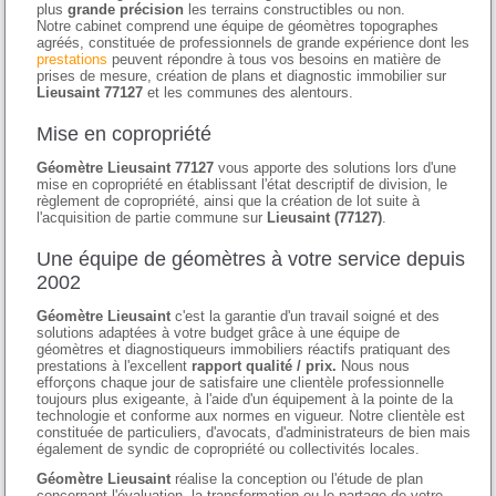
plus
grande précision
les terrains constructibles ou non.
Notre cabinet comprend une équipe de géomètres topographes
agréés, constituée de professionnels de grande expérience dont les
prestations
peuvent répondre à tous vos besoins en matière de
prises de mesure, création de plans et diagnostic immobilier sur
Lieusaint 77127
et les communes des alentours.
Mise en copropriété
Géomètre Lieusaint 77127
vous apporte des solutions lors d'une
mise en copropriété en établissant l'état descriptif de division, le
règlement de copropriété, ainsi que la création de lot suite à
l'acquisition de partie commune sur
Lieusaint (77127)
.
Une équipe de géomètres à votre service depuis
2002
Géomètre Lieusaint
c'est la garantie d'un travail soigné et des
solutions adaptées à votre budget grâce à une équipe de
géomètres et diagnostiqueurs immobiliers réactifs pratiquant des
prestations à l'excellent
rapport qualité / prix.
Nous nous
efforçons chaque jour de satisfaire une clientèle professionnelle
toujours plus exigeante, à l'aide d'un équipement à la pointe de la
technologie et conforme aux normes en vigueur. Notre clientèle est
constituée de particuliers, d'avocats, d'administrateurs de bien mais
également de syndic de copropriété ou collectivités locales.
Géomètre Lieusaint
réalise la conception ou l'étude de plan
concernant l'évaluation, la transformation ou le partage de votre