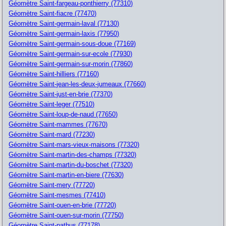
Géomètre Saint-fargeau-ponthierry (77310)
Géomètre Saint-fiacre (77470)
Géomètre Saint-germain-laval (77130)
Géomètre Saint-germain-laxis (77950)
Géomètre Saint-germain-sous-doue (77169)
Géomètre Saint-germain-sur-ecole (77930)
Géomètre Saint-germain-sur-morin (77860)
Géomètre Saint-hilliers (77160)
Géomètre Saint-jean-les-deux-jumeaux (77660)
Géomètre Saint-just-en-brie (77370)
Géomètre Saint-leger (77510)
Géomètre Saint-loup-de-naud (77650)
Géomètre Saint-mammes (77670)
Géomètre Saint-mard (77230)
Géomètre Saint-mars-vieux-maisons (77320)
Géomètre Saint-martin-des-champs (77320)
Géomètre Saint-martin-du-boschet (77320)
Géomètre Saint-martin-en-biere (77630)
Géomètre Saint-mery (77720)
Géomètre Saint-mesmes (77410)
Géomètre Saint-ouen-en-brie (77720)
Géomètre Saint-ouen-sur-morin (77750)
Géomètre Saint-pathus (77178)