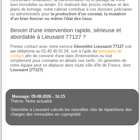
bien immobilier ou terrain. En réalisant des procès verbaux et des
plans de bornage, notre cabinet contribue à vos dossiers judiciaires
ou administratifs pour
la production d'un constat, la mutation
d'un bien foncier ou même l'état des lieux.
Besoin d'une intervention rapide, sérieuse et
abordable à Lieusaint 77127 ?
Prenez contact avec notre service
Géomètre Lieusaint 77127
soit
par téléphone au 01.40.40.01.04, soit à l'aide du
formulaire de
contact
afin de convenir d'une date d'intervention ou tout
simplement pour connaitre en détails nos tarifs. Un géomètre de
notre équipe peut se déplacer dans toute ville d'Ile de France, dont
Lieusaint (77127)
Message: 09-08-2026 - 16:15
Thème: Notre actualité
Géomètre à Lieusaint calcule les nouvelles clés de répartitions des
charges des immeubles en copropriété