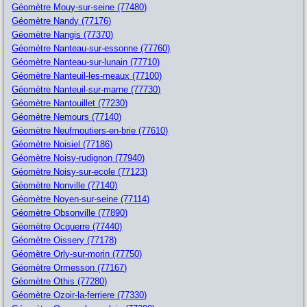
Géomètre Mouy-sur-seine (77480)
Géomètre Nandy (77176)
Géomètre Nangis (77370)
Géomètre Nanteau-sur-essonne (77760)
Géomètre Nanteau-sur-lunain (77710)
Géomètre Nanteuil-les-meaux (77100)
Géomètre Nanteuil-sur-marne (77730)
Géomètre Nantouillet (77230)
Géomètre Nemours (77140)
Géomètre Neufmoutiers-en-brie (77610)
Géomètre Noisiel (77186)
Géomètre Noisy-rudignon (77940)
Géomètre Noisy-sur-ecole (77123)
Géomètre Nonville (77140)
Géomètre Noyen-sur-seine (77114)
Géomètre Obsonville (77890)
Géomètre Ocquerre (77440)
Géomètre Oissery (77178)
Géomètre Orly-sur-morin (77750)
Géomètre Ormesson (77167)
Géomètre Othis (77280)
Géomètre Ozoir-la-ferriere (77330)