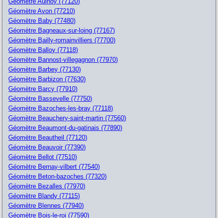
Géomètre Aulnoy (77120)
Géomètre Avon (77210)
Géomètre Baby (77480)
Géomètre Bagneaux-sur-loing (77167)
Géomètre Bailly-romainvilliers (77700)
Géomètre Balloy (77118)
Géomètre Bannost-villegagnon (77970)
Géomètre Barbey (77130)
Géomètre Barbizon (77630)
Géomètre Barcy (77910)
Géomètre Bassevelle (77750)
Géomètre Bazoches-les-bray (77118)
Géomètre Beauchery-saint-martin (77560)
Géomètre Beaumont-du-gatinais (77890)
Géomètre Beautheil (77120)
Géomètre Beauvoir (77390)
Géomètre Bellot (77510)
Géomètre Bernay-vilbert (77540)
Géomètre Beton-bazoches (77320)
Géomètre Bezalles (77970)
Géomètre Blandy (77115)
Géomètre Blennes (77940)
Géomètre Bois-le-roi (77590)