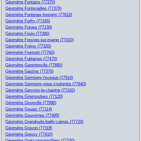
Géomètre Fontains (77370)
Géomètre Fontenailles (77370)
Géomètre Fontenay-tresigny (77610)
Géomètre Forfry (77165)
Géomètre Forges (77130)
Géomètre Fouju (77390)
Géomètre Fresnes-sur-marne (77410)
Géomètre Fretoy (77320)
Géomètre Fromont (77760)
Géomètre Fublaines (77470)
Géomètre Garentreville (77890)
Géomètre Gastins (77370)
Géomètre Germigny-l'eveque (77910)
Géomètre Germigny-sous-coulombs (77840)
Géomètre Gesvres-le-chapitre (77165)
Géomètre Giremoutiers (77120)
Géomètre Gironville (77890)
Géomètre Gouaix (77114)
Géomètre Gouvernes (77400)
Géomètre Grandpuits-bailly-carrois (77720)
Géomètre Gravon (77118)
Géomètre Gressy (77410)
Géomètre Gretz-armainvilliers (77220)