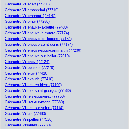
Géomètre Villecerf (77250)
Géomètre Villemarechal (77710)
Géomètre Villemareuil (77470)
Géomètre Villemer (77250)
Géomètre Villenauxe-la-petite (77480)
Géomètre Villeneuve-le-comte (77174)
Géomètre Villeneuve-les-bordes (77154)
Géomètre Villeneuve-saint-denis (77174)
Géomètre Villeneuve-sous-dammartin (77230)
Géomètre Villeneuve-sur-bellot (77510)
Géomètre Villenoy (77124)
Géomètre Villeparisis (77270)
Géomètre Villeroy (77410)
Géomètre Villevaude (77410)
Géomètre Villiers-en-biere (77190)
Géomètre Villiers-saint-georges (77560)
Géomètre Villiers-sous-grez (77760)
Géomètre Villiers-sur-morin (77580)
Géomètre Villiers-sur-seine (77114)
Géomètre Villuis (77480)
Géomètre Vimpelles (77520)
Géomètre Vinantes (77230)