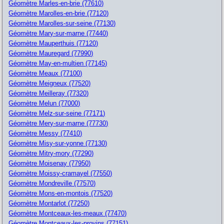
Géomètre Marles-en-brie (77610)
Géomètre Marolles-en-brie (77120)
Géomètre Marolles-sur-seine (77130)
Géomètre Mary-sur-marne (77440)
Géomètre Mauperthuis (77120)
Géomètre Mauregard (77990)
Géomètre May-en-multien (77145)
Géomètre Meaux (77100)
Géomètre Meigneux (77520)
Géomètre Meilleray (77320)
Géomètre Melun (77000)
Géomètre Melz-sur-seine (77171)
Géomètre Mery-sur-marne (77730)
Géomètre Messy (77410)
Géomètre Misy-sur-yonne (77130)
Géomètre Mitry-mory (77290)
Géomètre Moisenay (77950)
Géomètre Moissy-cramayel (77550)
Géomètre Mondreville (77570)
Géomètre Mons-en-montois (77520)
Géomètre Montarlot (77250)
Géomètre Montceaux-les-meaux (77470)
Géomètre Montceaux-les-provins (77151)