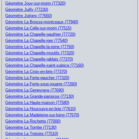
Géomètre Jouy-sur-morin (77320)
Géomètre Juilly (77230)
Géomètre Jutigny (77650)
Géomètre La Brosse-montceaux (77940)
Géomètre La Celle-sur-morin (77515)
Géomètre La Chapelle-gauthier (77720)
Géomètre La Chapelle-iger (77540)
Géomètre La Chapelle-la-reine (77760)
Géomètre La Chapelle-moutils (77320)
Géomètre La Chapelle-rablais (77370)
Géomètre La Chapelle-saint-sulpice (77160)
Géomètre La Croix-en-brie (77370)
Géomètre La Ferte-gaucher (77320)
Géomètre La Ferte-sous-jouarre (77260)
Géomètre La Genevraye (77690)
Géomètre La Grande-paroisse (77130)
Géomètre La Haute-maison (77580)
Géomètre La Houssaye-en-brie (77610)
Géomètre La Madeleine-sur-loing (77570)
Géomètre La Rochette (77000)
Géomètre La Tombe (77130)
Géomètre La Tretoire (77510)