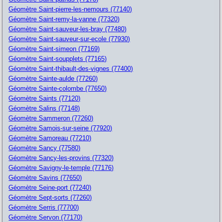
Géomètre Saint-pierre-les-nemours (77140)
Géomètre Saint-remy-la-vanne (77320)
Géomètre Saint-sauveur-les-bray (77480)
Géomètre Saint-sauveur-sur-ecole (77930)
Géomètre Saint-simeon (77169)
Géomètre Saint-soupplets (77165)
Géomètre Saint-thibault-des-vignes (77400)
Géomètre Sainte-aulde (77260)
Géomètre Sainte-colombe (77650)
Géomètre Saints (77120)
Géomètre Salins (77148)
Géomètre Sammeron (77260)
Géomètre Samois-sur-seine (77920)
Géomètre Samoreau (77210)
Géomètre Sancy (77580)
Géomètre Sancy-les-provins (77320)
Géomètre Savigny-le-temple (77176)
Géomètre Savins (77650)
Géomètre Seine-port (77240)
Géomètre Sept-sorts (77260)
Géomètre Serris (77700)
Géomètre Servon (77170)