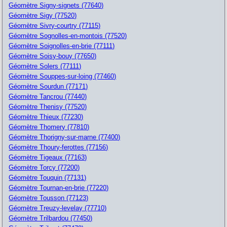
Géomètre Signy-signets (77640)
Géomètre Sigy (77520)
Géomètre Sivry-courtry (77115)
Géomètre Sognolles-en-montois (77520)
Géomètre Soignolles-en-brie (77111)
Géomètre Soisy-bouy (77650)
Géomètre Solers (77111)
Géomètre Souppes-sur-loing (77460)
Géomètre Sourdun (77171)
Géomètre Tancrou (77440)
Géomètre Thenisy (77520)
Géomètre Thieux (77230)
Géomètre Thomery (77810)
Géomètre Thorigny-sur-marne (77400)
Géomètre Thoury-ferottes (77156)
Géomètre Tigeaux (77163)
Géomètre Torcy (77200)
Géomètre Touquin (77131)
Géomètre Tournan-en-brie (77220)
Géomètre Tousson (77123)
Géomètre Treuzy-levelay (77710)
Géomètre Trilbardou (77450)