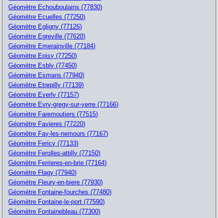
Géomètre Echouboulains (77830)
Géomètre Ecuelles (77250)
Géomètre Egligny (77126)
Géomètre Egreville (77620)
Géomètre Emerainville (77184)
Géomètre Episy (77250)
Géomètre Esbly (77450)
Géomètre Esmans (77940)
Géomètre Etrepilly (77139)
Géomètre Everly (77157)
Géomètre Evry-gregy-sur-yerre (77166)
Géomètre Faremoutiers (77515)
Géomètre Favieres (77220)
Géomètre Fay-les-nemours (77167)
Géomètre Fericy (77133)
Géomètre Ferolles-attilly (77150)
Géomètre Ferrieres-en-brie (77164)
Géomètre Flagy (77940)
Géomètre Fleury-en-biere (77930)
Géomètre Fontaine-fourches (77480)
Géomètre Fontaine-le-port (77590)
Géomètre Fontainebleau (77300)