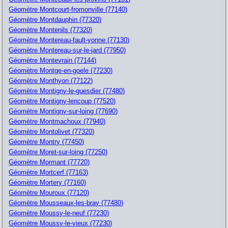
Géomètre Montcourt-fromonville (77140)
Géomètre Montdauphin (77320)
Géomètre Montenils (77320)
Géomètre Montereau-fault-yonne (77130)
Géomètre Montereau-sur-le-jard (77950)
Géomètre Montevrain (77144)
Géomètre Montge-en-goele (77230)
Géomètre Monthyon (77122)
Géomètre Montigny-le-guesdier (77480)
Géomètre Montigny-lencoup (77520)
Géomètre Montigny-sur-loing (77690)
Géomètre Montmachoux (77940)
Géomètre Montolivet (77320)
Géomètre Montry (77450)
Géomètre Moret-sur-loing (77250)
Géomètre Mormant (77720)
Géomètre Mortcerf (77163)
Géomètre Mortery (77160)
Géomètre Mouroux (77120)
Géomètre Mousseaux-les-bray (77480)
Géomètre Moussy-le-neuf (77230)
Géomètre Moussy-le-vieux (77230)