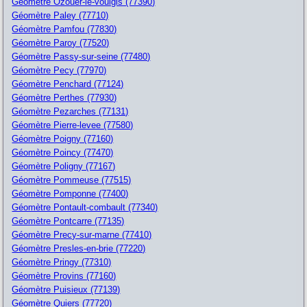
Géomètre Ozouer-le-voulgis (77390)
Géomètre Paley (77710)
Géomètre Pamfou (77830)
Géomètre Paroy (77520)
Géomètre Passy-sur-seine (77480)
Géomètre Pecy (77970)
Géomètre Penchard (77124)
Géomètre Perthes (77930)
Géomètre Pezarches (77131)
Géomètre Pierre-levee (77580)
Géomètre Poigny (77160)
Géomètre Poincy (77470)
Géomètre Poligny (77167)
Géomètre Pommeuse (77515)
Géomètre Pomponne (77400)
Géomètre Pontault-combault (77340)
Géomètre Pontcarre (77135)
Géomètre Precy-sur-marne (77410)
Géomètre Presles-en-brie (77220)
Géomètre Pringy (77310)
Géomètre Provins (77160)
Géomètre Puisieux (77139)
Géomètre Quiers (77720)