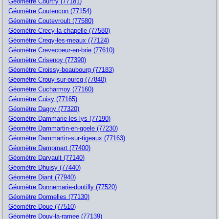
Géomètre Courtry (77181)
Géomètre Coutencon (77154)
Géomètre Coutevroult (77580)
Géomètre Crecy-la-chapelle (77580)
Géomètre Cregy-les-meaux (77124)
Géomètre Crevecoeur-en-brie (77610)
Géomètre Crisenoy (77390)
Géomètre Croissy-beaubourg (77183)
Géomètre Crouy-sur-ourcq (77840)
Géomètre Cucharmoy (77160)
Géomètre Cuisy (77165)
Géomètre Dagny (77320)
Géomètre Dammarie-les-lys (77190)
Géomètre Dammartin-en-goele (77230)
Géomètre Dammartin-sur-tigeaux (77163)
Géomètre Dampmart (77400)
Géomètre Darvault (77140)
Géomètre Dhuisy (77440)
Géomètre Diant (77940)
Géomètre Donnemarie-dontilly (77520)
Géomètre Dormelles (77130)
Géomètre Doue (77510)
Géomètre Douy-la-ramee (77139)