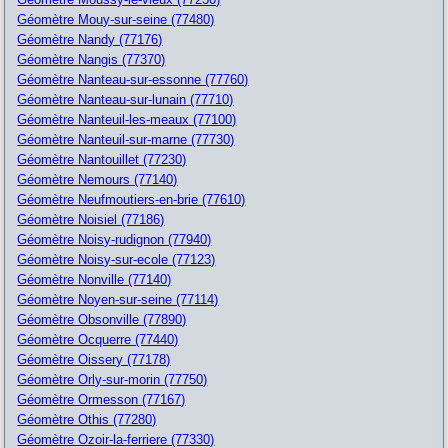
Géomètre Mouy-sur-seine (77480)
Géomètre Nandy (77176)
Géomètre Nangis (77370)
Géomètre Nanteau-sur-essonne (77760)
Géomètre Nanteau-sur-lunain (77710)
Géomètre Nanteuil-les-meaux (77100)
Géomètre Nanteuil-sur-marne (77730)
Géomètre Nantouillet (77230)
Géomètre Nemours (77140)
Géomètre Neufmoutiers-en-brie (77610)
Géomètre Noisiel (77186)
Géomètre Noisy-rudignon (77940)
Géomètre Noisy-sur-ecole (77123)
Géomètre Nonville (77140)
Géomètre Noyen-sur-seine (77114)
Géomètre Obsonville (77890)
Géomètre Ocquerre (77440)
Géomètre Oissery (77178)
Géomètre Orly-sur-morin (77750)
Géomètre Ormesson (77167)
Géomètre Othis (77280)
Géomètre Ozoir-la-ferriere (77330)