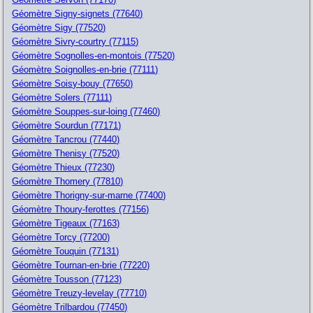
Géomètre Signy-signets (77640)
Géomètre Sigy (77520)
Géomètre Sivry-courtry (77115)
Géomètre Sognolles-en-montois (77520)
Géomètre Soignolles-en-brie (77111)
Géomètre Soisy-bouy (77650)
Géomètre Solers (77111)
Géomètre Souppes-sur-loing (77460)
Géomètre Sourdun (77171)
Géomètre Tancrou (77440)
Géomètre Thenisy (77520)
Géomètre Thieux (77230)
Géomètre Thomery (77810)
Géomètre Thorigny-sur-marne (77400)
Géomètre Thoury-ferottes (77156)
Géomètre Tigeaux (77163)
Géomètre Torcy (77200)
Géomètre Touquin (77131)
Géomètre Tournan-en-brie (77220)
Géomètre Tousson (77123)
Géomètre Treuzy-levelay (77710)
Géomètre Trilbardou (77450)