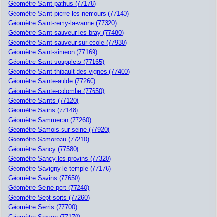
Géomètre Saint-pathus (77178)
Géomètre Saint-pierre-les-nemours (77140)
Géomètre Saint-remy-la-vanne (77320)
Géomètre Saint-sauveur-les-bray (77480)
Géomètre Saint-sauveur-sur-ecole (77930)
Géomètre Saint-simeon (77169)
Géomètre Saint-soupplets (77165)
Géomètre Saint-thibault-des-vignes (77400)
Géomètre Sainte-aulde (77260)
Géomètre Sainte-colombe (77650)
Géomètre Saints (77120)
Géomètre Salins (77148)
Géomètre Sammeron (77260)
Géomètre Samois-sur-seine (77920)
Géomètre Samoreau (77210)
Géomètre Sancy (77580)
Géomètre Sancy-les-provins (77320)
Géomètre Savigny-le-temple (77176)
Géomètre Savins (77650)
Géomètre Seine-port (77240)
Géomètre Sept-sorts (77260)
Géomètre Serris (77700)
Géomètre Servon (77170)