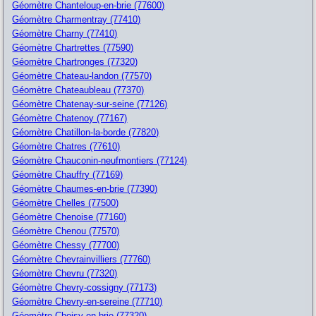
Géomètre Chanteloup-en-brie (77600)
Géomètre Charmentray (77410)
Géomètre Charny (77410)
Géomètre Chartrettes (77590)
Géomètre Chartronges (77320)
Géomètre Chateau-landon (77570)
Géomètre Chateaubleau (77370)
Géomètre Chatenay-sur-seine (77126)
Géomètre Chatenoy (77167)
Géomètre Chatillon-la-borde (77820)
Géomètre Chatres (77610)
Géomètre Chauconin-neufmontiers (77124)
Géomètre Chauffry (77169)
Géomètre Chaumes-en-brie (77390)
Géomètre Chelles (77500)
Géomètre Chenoise (77160)
Géomètre Chenou (77570)
Géomètre Chessy (77700)
Géomètre Chevrainvilliers (77760)
Géomètre Chevru (77320)
Géomètre Chevry-cossigny (77173)
Géomètre Chevry-en-sereine (77710)
Géomètre Choisy-en-brie (77320)