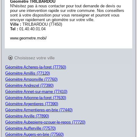
Géomètre TRILBARDOU
N'hésitez pas à nous contacter pour tout demande de devis ou
pour une intervention rapide sur votre commune. Nos conseillers
sont à votre disposition pour vous renseigner et pourront vous
envoyer rapidement un géomètre sur votre ville.
Ville :
TRILBARDOU
(
77450
)
Tel :
01.40.40.01.04
www.geometre.mobi/
Choisissez votre ville
Géomètre Acheres-la-foret (77760)
Géomètre Amillis (77120)
Géomètre Amponville (77760)
Géomètre Andrezel (77390)
Géomètre Annet-sur-marne (77410)
Géomètre Arbonne-la-foret (77630)
Géomètre Argentieres (77390)
Géomètre Armentieres-en-brie (77440)
Géomètre Arville (77890)
Géomètre Aubepierre-ozouer-le-repos (77720)
Géomètre Aufferville (77570)
Géomètre Augers-en-brie (77560)