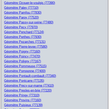
Géomètre Ozouer-le-voulgis (77390)
Géomètre Paley (77710)
Géomètre Pamfou (77830)
Géomètre Paroy (77520)
Géomètre Passy-sur-seine (77480)
Géomètre Pecy (77970)
Géomètre Penchard (77124)
Géomètre Perthes (77930)
Géomètre Pezarches (77131)
Géomètre Pierre-levee (77580)
Géomètre Poigny (77160)
Géomètre Poincy (77470)
Géomètre Poligny (77167)
Géomètre Pommeuse (77515)
Géomètre Pomponne (77400)
Géomètre Pontault-combault (77340)
Géomètre Pontcarre (77135)
Géomètre Precy-sur-marne (77410)
Géomètre Presles-en-brie (77220)
Géomètre Pringy (77310)
Géomètre Provins (77160)
Géomètre Puisieux (77139)