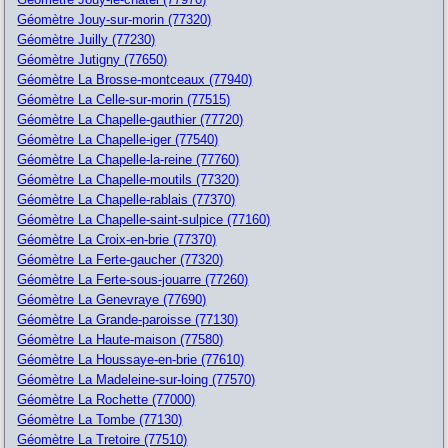
Géomètre Jouy-sur-morin (77320)
Géomètre Juilly (77230)
Géomètre Jutigny (77650)
Géomètre La Brosse-montceaux (77940)
Géomètre La Celle-sur-morin (77515)
Géomètre La Chapelle-gauthier (77720)
Géomètre La Chapelle-iger (77540)
Géomètre La Chapelle-la-reine (77760)
Géomètre La Chapelle-moutils (77320)
Géomètre La Chapelle-rablais (77370)
Géomètre La Chapelle-saint-sulpice (77160)
Géomètre La Croix-en-brie (77370)
Géomètre La Ferte-gaucher (77320)
Géomètre La Ferte-sous-jouarre (77260)
Géomètre La Genevraye (77690)
Géomètre La Grande-paroisse (77130)
Géomètre La Haute-maison (77580)
Géomètre La Houssaye-en-brie (77610)
Géomètre La Madeleine-sur-loing (77570)
Géomètre La Rochette (77000)
Géomètre La Tombe (77130)
Géomètre La Tretoire (77510)