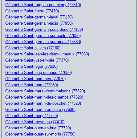
Géomètre Saint-fargeau-ponthierry (77310)
Géomètre Saint-fiacre (77470)
Géomètre Saint-germain-laval (77130)
Géomètre Saint-germain-laxis (77950)
Géomètre Saint-germain-sous-doue (77169)
Géomètre Saint-germain-sur-ecole (77930)
Géomètre Saint-germain-sur-morin (77860)
Géomètre Saint-hilliers (77160)
Géomètre Saint-jean-les-deux-jumeaux (77660)
Géomètre Saint-just-en-brie (77370)
Géomètre Saint-leger (77510)
Géomètre Saint-loup-de-naud (77650)
Géomètre Saint-mammes (77670)
Géomètre Saint-mard (77230)
Géomètre Saint-mars-vieux-maisons (77320)
Géomètre Saint-martin-des-champs (77320)
Géomètre Saint-martin-du-boschet (77320)
Géomètre Saint-martin-en-biere (77630)
Géomètre Saint-mery (77720)
Géomètre Saint-mesmes (77410)
Géomètre Saint-ouen-en-brie (77720)
Géomètre Saint-ouen-sur-morin (77750)