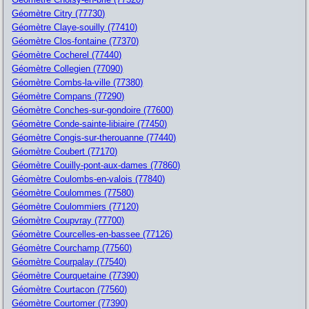
Géomètre Citry (77730)
Géomètre Claye-souilly (77410)
Géomètre Clos-fontaine (77370)
Géomètre Cocherel (77440)
Géomètre Collegien (77090)
Géomètre Combs-la-ville (77380)
Géomètre Compans (77290)
Géomètre Conches-sur-gondoire (77600)
Géomètre Conde-sainte-libiaire (77450)
Géomètre Congis-sur-therouanne (77440)
Géomètre Coubert (77170)
Géomètre Couilly-pont-aux-dames (77860)
Géomètre Coulombs-en-valois (77840)
Géomètre Coulommes (77580)
Géomètre Coulommiers (77120)
Géomètre Coupvray (77700)
Géomètre Courcelles-en-bassee (77126)
Géomètre Courchamp (77560)
Géomètre Courpalay (77540)
Géomètre Courquetaine (77390)
Géomètre Courtacon (77560)
Géomètre Courtomer (77390)