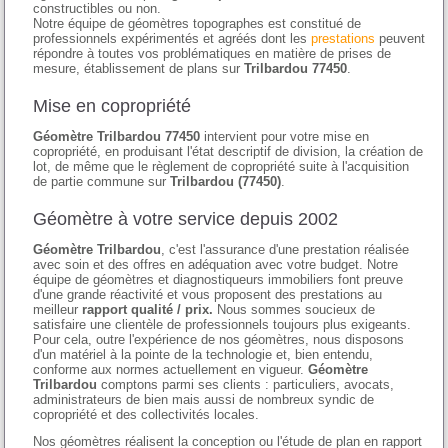
constructibles ou non.
Notre équipe de géomètres topographes est constitué de
professionnels expérimentés et agréés dont les
prestations
peuvent
répondre à toutes vos problématiques en matière de prises de
mesure, établissement de plans sur
Trilbardou 77450
.
Mise en copropriété
Géomètre Trilbardou 77450
intervient pour votre mise en
copropriété, en produisant l'état descriptif de division, la création de
lot, de même que le règlement de copropriété suite à l'acquisition
de partie commune sur
Trilbardou (77450)
.
Géomètre à votre service depuis 2002
Géomètre Trilbardou
, c'est l'assurance d'une prestation réalisée
avec soin et des offres en adéquation avec votre budget. Notre
équipe de géomètres et diagnostiqueurs immobiliers font preuve
d'une grande réactivité et vous proposent des prestations au
meilleur
rapport qualité / prix.
Nous sommes soucieux de
satisfaire une clientèle de professionnels toujours plus exigeants.
Pour cela, outre l'expérience de nos géomètres, nous disposons
d'un matériel à la pointe de la technologie et, bien entendu,
conforme aux normes actuellement en vigueur.
Géomètre
Trilbardou
comptons parmi ses clients : particuliers, avocats,
administrateurs de bien mais aussi de nombreux syndic de
copropriété et des collectivités locales.
Nos géomètres réalisent la conception ou l'étude de plan en rapport