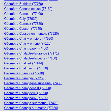
Géomètre Buthiers (77760)
Géomètre Cannes-ecluse (77130)
Géomètre Carnetin (77400)
Géomètre Cely (77930)
Géomètre Cerneux (77320)
Géomètre Cesson (77240)
Géomètre Cessoy-en-montois (77520)
Géomètre Chailly-en-biere (77930)
Géomètre Chailly-en-brie (77120)
Géomètre Chaintreaux (77460)
Géomètre Chalautre-la-grande (77171)
Géomètre Chalautre-la-petite (77160)
Géomètre Chalifert (77144)
Géomètre Chalmaison (77650)
Géomètre Chambry (77910)
Géomètre Chamigny (77260)
Géomètre Champagne-sur-seine (77430)
Géomètre Champcenest (77560)
Géomètre Champdeuil (77390)
Géomètre Champeaux (77720)
Géomètre Champs-sur-marne (77420)
Géomètre Changis-sur-marne (77660)