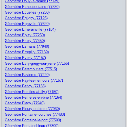
Géomètre Douy-la-ramee (77139)
Géomètre Echouboulains (77830)
Géomètre Ecuelles (77250)
Géomètre Egligny (77126)
Géomètre Egreville (77620)
Géomètre Emerainville (77184)
Géomètre Episy (77250)
Géomètre Esbly (77450)
Géomètre Esmans (77940)
Géomètre Etrepilly (77139)
Géomètre Everly (77157)
Géomètre Evry-gregy-sur-yerre (77166)
Géomètre Faremoutiers (77515)
Géomètre Favieres (77220)
Géomètre Fay-les-nemours (77167)
Géomètre Fericy (77133)
Géomètre Ferolles-attilly (77150)
Géomètre Ferrieres-en-brie (77164)
Géomètre Flagy (77940)
Géomètre Fleury-en-biere (77930)
Géomètre Fontaine-fourches (77480)
Géomètre Fontaine-le-port (77590)
Géomètre Fontainebleau (77300)