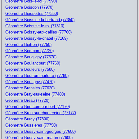
Géomètre Bois-le-roi (77590)
Géomètre Boisdon (77970)
Géomètre Boissettes (77350)
Géomètre Boissise-la-bertrand (77350)
Géomètre Boissise-le-roi (77310)
Géomètre Boissy-aux-cailles (77760)
Géomètre Boissy-le-chatel (77169)
Géomètre Boitron (77750)
Géomètre Bombon (77720)
Géomètre Bougligny (77570)
Géomètre Boulancourt (77760)
Géomètre Bouleurs (77580)
Géomètre Bourron-marlotte (77780)
Géomètre Boutigny (77470)
Géomètre Bransles (77620)
Géomètre Bray-sur-seine (77480)
Géomètre Breau (77720)
Géomètre Brie-comte-robert (77170)
Géomètre Brou-sur-chantereine (77177)
Géomètre Burcy (77890)
Géomètre Bussieres (77750)
Géomètre Bussy-saint-georges (77600)
Géomètre Bussy-saint-martin (77600)