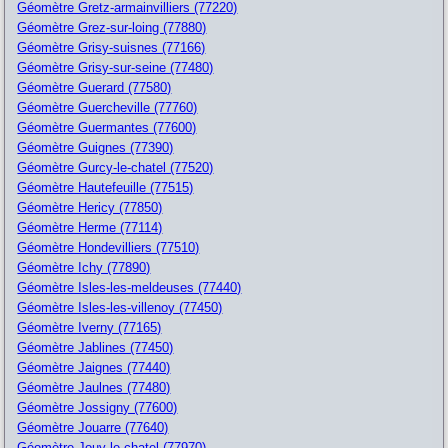
Géomètre Gretz-armainvilliers (77220)
Géomètre Grez-sur-loing (77880)
Géomètre Grisy-suisnes (77166)
Géomètre Grisy-sur-seine (77480)
Géomètre Guerard (77580)
Géomètre Guercheville (77760)
Géomètre Guermantes (77600)
Géomètre Guignes (77390)
Géomètre Gurcy-le-chatel (77520)
Géomètre Hautefeuille (77515)
Géomètre Hericy (77850)
Géomètre Herme (77114)
Géomètre Hondevilliers (77510)
Géomètre Ichy (77890)
Géomètre Isles-les-meldeuses (77440)
Géomètre Isles-les-villenoy (77450)
Géomètre Iverny (77165)
Géomètre Jablines (77450)
Géomètre Jaignes (77440)
Géomètre Jaulnes (77480)
Géomètre Jossigny (77600)
Géomètre Jouarre (77640)
Géomètre Jouy-le-chatel (77970)