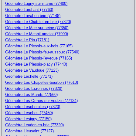
Géomètre Lagny-sur-marne (77400)
Géomètre Larchant (77760)
Géomètre Laval-en-brie (77148)
Géomètre Le Chatelet-en-brie (77820)
Géomètre Le Mee-sur-seine (77350)
Géomètre Le Mesnil-amelot (77990)
Géomètre Le Pin (77181)
Géomètre Le Plessis-aux-bois (77165)
Géomètre Le Plessis-feu-aussoux (77540)
Géomètre Le Plessis-l'eveque (77165)
Géomètre Le Plessis-placy (77440)
Géomètre Le Vaudoue (77123)
Géomètre Lechelle (77171)
Géomètre Les Chapelles-bourbon (77610)
Géomètre Les Ecrennes (77820)
Géomètre Les Marets (77560)
Géomètre Les Ormes-sur-voulzie (77134)
Géomètre Lescherolles (77320)
Géomètre Lesches (77450)
Géomètre Lesigny (77150)
Géomètre Leudon-en-brie (77320)
Géomètre Lieusaint (77127)