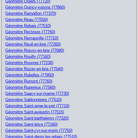
Géomètre Quiers (77720)
Géomètre Quincy-voisins (77860)
Géomètre Rampillon (77370)
Géomètre Reau (77550)
Géomètre Rebais (77510)
Géomètre Recloses (77760)
Géomètre Remauville (77710)
Géomètre Reuil-en-brie (77260)
Géomètre Roissy-en-brie (77680)
Géomètre Rouilly (77160)
Géomètre Rouvres (77230)
Géomètre Rozay-en-brie (77540)
Géomètre Rubelles (77950)
Géomètre Rumont (77760)
Géomètre Rupereux (77560)
Géomètre Saacy-sur-marne (77730)
Géomètre Sablonnieres (77510)
Géomètre Saint-ange-le-viel (77710)
Géomètre Saint-augustin (77515)
Géomètre Saint-barthelemy (77320)
Géomètre Saint-brice (77160)
Géomètre Saint-cyr-sur-morin (77750)
Géomètre Saint-denis-les-rebais (77510)