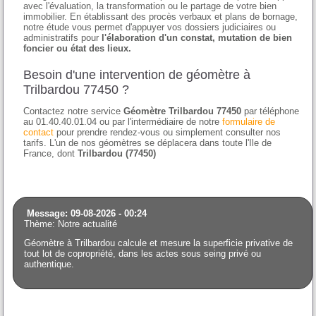
avec l'évaluation, la transformation ou le partage de votre bien
immobilier. En établissant des procès verbaux et plans de bornage,
notre étude vous permet d'appuyer vos dossiers judiciaires ou
administratifs pour
l'élaboration d'un constat, mutation de bien
foncier ou état des lieux.
Besoin d'une intervention de géomètre à
Trilbardou 77450 ?
Contactez notre service
Géomètre Trilbardou 77450
par téléphone
au 01.40.40.01.04 ou par l'intermédiaire de notre
formulaire de
contact
pour prendre rendez-vous ou simplement consulter nos
tarifs. L'un de nos géomètres se déplacera dans toute l'Ile de
France, dont
Trilbardou (77450)
Message: 09-08-2026 - 00:24
Thème: Notre actualité
Géomètre à Trilbardou calcule et mesure la superficie privative de
tout lot de copropriété, dans les actes sous seing privé ou
authentique.