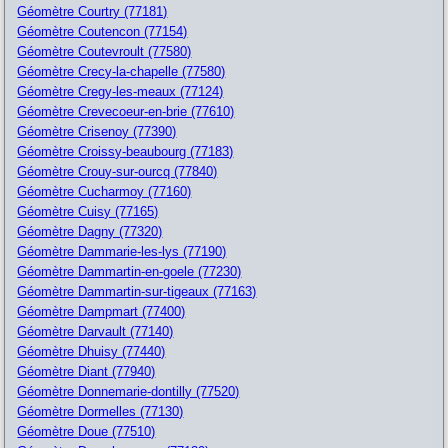
Géomètre Courtry (77181)
Géomètre Coutencon (77154)
Géomètre Coutevroult (77580)
Géomètre Crecy-la-chapelle (77580)
Géomètre Cregy-les-meaux (77124)
Géomètre Crevecoeur-en-brie (77610)
Géomètre Crisenoy (77390)
Géomètre Croissy-beaubourg (77183)
Géomètre Crouy-sur-ourcq (77840)
Géomètre Cucharmoy (77160)
Géomètre Cuisy (77165)
Géomètre Dagny (77320)
Géomètre Dammarie-les-lys (77190)
Géomètre Dammartin-en-goele (77230)
Géomètre Dammartin-sur-tigeaux (77163)
Géomètre Dampmart (77400)
Géomètre Darvault (77140)
Géomètre Dhuisy (77440)
Géomètre Diant (77940)
Géomètre Donnemarie-dontilly (77520)
Géomètre Dormelles (77130)
Géomètre Doue (77510)