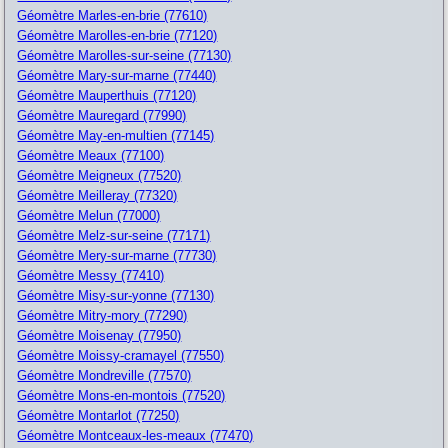
Géomètre Marles-en-brie (77610)
Géomètre Marolles-en-brie (77120)
Géomètre Marolles-sur-seine (77130)
Géomètre Mary-sur-marne (77440)
Géomètre Mauperthuis (77120)
Géomètre Mauregard (77990)
Géomètre May-en-multien (77145)
Géomètre Meaux (77100)
Géomètre Meigneux (77520)
Géomètre Meilleray (77320)
Géomètre Melun (77000)
Géomètre Melz-sur-seine (77171)
Géomètre Mery-sur-marne (77730)
Géomètre Messy (77410)
Géomètre Misy-sur-yonne (77130)
Géomètre Mitry-mory (77290)
Géomètre Moisenay (77950)
Géomètre Moissy-cramayel (77550)
Géomètre Mondreville (77570)
Géomètre Mons-en-montois (77520)
Géomètre Montarlot (77250)
Géomètre Montceaux-les-meaux (77470)