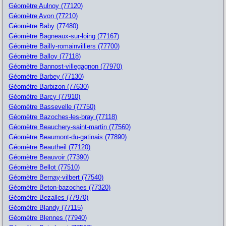
Géomètre Aulnoy (77120)
Géomètre Avon (77210)
Géomètre Baby (77480)
Géomètre Bagneaux-sur-loing (77167)
Géomètre Bailly-romainvilliers (77700)
Géomètre Balloy (77118)
Géomètre Bannost-villegagnon (77970)
Géomètre Barbey (77130)
Géomètre Barbizon (77630)
Géomètre Barcy (77910)
Géomètre Bassevelle (77750)
Géomètre Bazoches-les-bray (77118)
Géomètre Beauchery-saint-martin (77560)
Géomètre Beaumont-du-gatinais (77890)
Géomètre Beautheil (77120)
Géomètre Beauvoir (77390)
Géomètre Bellot (77510)
Géomètre Bernay-vilbert (77540)
Géomètre Beton-bazoches (77320)
Géomètre Bezalles (77970)
Géomètre Blandy (77115)
Géomètre Blennes (77940)