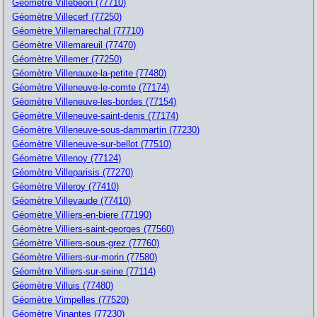
Géomètre Villebeon (77710)
Géomètre Villecerf (77250)
Géomètre Villemarechal (77710)
Géomètre Villemareuil (77470)
Géomètre Villemer (77250)
Géomètre Villenauxe-la-petite (77480)
Géomètre Villeneuve-le-comte (77174)
Géomètre Villeneuve-les-bordes (77154)
Géomètre Villeneuve-saint-denis (77174)
Géomètre Villeneuve-sous-dammartin (77230)
Géomètre Villeneuve-sur-bellot (77510)
Géomètre Villenoy (77124)
Géomètre Villeparisis (77270)
Géomètre Villeroy (77410)
Géomètre Villevaude (77410)
Géomètre Villiers-en-biere (77190)
Géomètre Villiers-saint-georges (77560)
Géomètre Villiers-sous-grez (77760)
Géomètre Villiers-sur-morin (77580)
Géomètre Villiers-sur-seine (77114)
Géomètre Villuis (77480)
Géomètre Vimpelles (77520)
Géomètre Vinantes (77230)