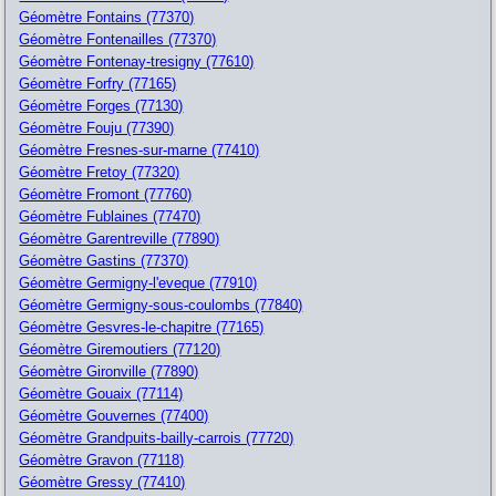
Géomètre Fontains (77370)
Géomètre Fontenailles (77370)
Géomètre Fontenay-tresigny (77610)
Géomètre Forfry (77165)
Géomètre Forges (77130)
Géomètre Fouju (77390)
Géomètre Fresnes-sur-marne (77410)
Géomètre Fretoy (77320)
Géomètre Fromont (77760)
Géomètre Fublaines (77470)
Géomètre Garentreville (77890)
Géomètre Gastins (77370)
Géomètre Germigny-l'eveque (77910)
Géomètre Germigny-sous-coulombs (77840)
Géomètre Gesvres-le-chapitre (77165)
Géomètre Giremoutiers (77120)
Géomètre Gironville (77890)
Géomètre Gouaix (77114)
Géomètre Gouvernes (77400)
Géomètre Grandpuits-bailly-carrois (77720)
Géomètre Gravon (77118)
Géomètre Gressy (77410)