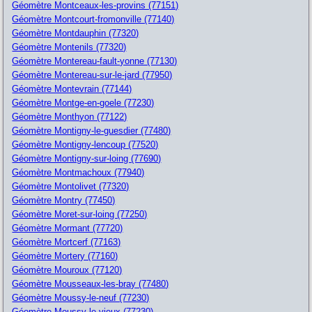
Géomètre Montceaux-les-provins (77151)
Géomètre Montcourt-fromonville (77140)
Géomètre Montdauphin (77320)
Géomètre Montenils (77320)
Géomètre Montereau-fault-yonne (77130)
Géomètre Montereau-sur-le-jard (77950)
Géomètre Montevrain (77144)
Géomètre Montge-en-goele (77230)
Géomètre Monthyon (77122)
Géomètre Montigny-le-guesdier (77480)
Géomètre Montigny-lencoup (77520)
Géomètre Montigny-sur-loing (77690)
Géomètre Montmachoux (77940)
Géomètre Montolivet (77320)
Géomètre Montry (77450)
Géomètre Moret-sur-loing (77250)
Géomètre Mormant (77720)
Géomètre Mortcerf (77163)
Géomètre Mortery (77160)
Géomètre Mouroux (77120)
Géomètre Mousseaux-les-bray (77480)
Géomètre Moussy-le-neuf (77230)
Géomètre Moussy-le-vieux (77230)