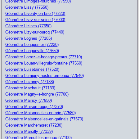
Géomètre Limoges-fourches (77550)
Géomètre Lissy (77550)
Géomètre Liverdy-en-brie (77220)
Géomètre Livry-sur-seine (77000)
Géomètre Lizines (77650)
Géomètre Lizy-sur-ourcq (77440)
Géomètre Lognes (77185)
Géomètre Longperrier (77230)
Géomètre Longueville (77650)
Géomètre Lorrez-le-bocage-preaux (77710)
Géomètre Louan-villegruis-fontaine (77560)
Géomètre Luisetaines (77520)
Géomètre Lumigny-nesles-ormeaux (77540)
Géomètre Luzancy (77138)
Géomètre Machault (77133)
Géomètre Magny-le-hongre (77700)
Géomètre Maincy (77950)
Géomètre Maison-rouge (77370)
Géomètre Maisoncelles-en-brie (77580)
Géomètre Maisoncelles-en-gatinais (77570)
Géomètre Marchemoret (77230)
Géomètre Marcilly (77139)
Géomètre Mareuil-les-meaux (77100)