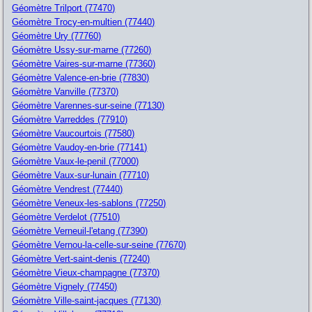
Géomètre Trilport (77470)
Géomètre Trocy-en-multien (77440)
Géomètre Ury (77760)
Géomètre Ussy-sur-marne (77260)
Géomètre Vaires-sur-marne (77360)
Géomètre Valence-en-brie (77830)
Géomètre Vanville (77370)
Géomètre Varennes-sur-seine (77130)
Géomètre Varreddes (77910)
Géomètre Vaucourtois (77580)
Géomètre Vaudoy-en-brie (77141)
Géomètre Vaux-le-penil (77000)
Géomètre Vaux-sur-lunain (77710)
Géomètre Vendrest (77440)
Géomètre Veneux-les-sablons (77250)
Géomètre Verdelot (77510)
Géomètre Verneuil-l'etang (77390)
Géomètre Vernou-la-celle-sur-seine (77670)
Géomètre Vert-saint-denis (77240)
Géomètre Vieux-champagne (77370)
Géomètre Vignely (77450)
Géomètre Ville-saint-jacques (77130)