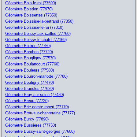
Géomètre Bois-le-roi (77590)
Géomètre Boisdon (77970)
Géomètre Boissettes (77350)
Géomètre Boissise-la-bertrand (77350)
Géomètre Boissise-le-roi (77310)
Géomètre Boissy-aux-cailles (77760)
Géomètre Boissy-le-chatel (77169)
Géomètre Boitron (77750)
Géomètre Bombon (77720)
Géomètre Bougligny (77570)
Géomètre Boulancourt (77760)
Géomètre Bouleurs (77580)
Géomètre Bourron-marlotte (77780)
Géomètre Boutigny (77470)
Géomètre Bransles (77620)
Géomètre Bray-sur-seine (77480)
Géomètre Breau (77720)
Géomètre Brie-comte-robert (77170)
Géomètre Brou-sur-chantereine (77177)
Géomètre Burcy (77890)
Géomètre Bussieres (77750)
Géomètre Bussy-saint-georges (77600)