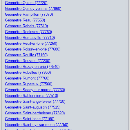
Géomètre Quiers (77720)
Géomètre Quincy-voisins (77860)
Géomètre Rampillon (77370)
Géomètre Reau (77550)
Géomètre Rebais (77510)
Géomètre Recloses (77760)
Géomètre Remauville (77710)
Géomètre Reuil-en-brie (77260)
Géomètre Roissy-en-brie (77680)
Géomètre Rouilly (77160)
Géomètre Rouvres (77230)
Géomètre Rozay-en-brie (77540)
Géomètre Rubelles (77950)
Géomètre Rumont (77760)
Géomètre Rupereux (77560)
Géomètre Saacy-sur-marne (77730)
Géomètre Sablonnieres (77510)
Géomètre Saint-ange-le-viel (77710)
Géomètre Saint-augustin (77515)
Géomètre Saint-barthelemy (77320)
Géomètre Saint-brice (77160)
Géomètre Saint-cyr-sur-morin (77750)