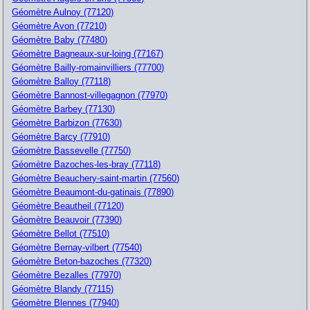
Géomètre Aulnoy (77120)
Géomètre Avon (77210)
Géomètre Baby (77480)
Géomètre Bagneaux-sur-loing (77167)
Géomètre Bailly-romainvilliers (77700)
Géomètre Balloy (77118)
Géomètre Bannost-villegagnon (77970)
Géomètre Barbey (77130)
Géomètre Barbizon (77630)
Géomètre Barcy (77910)
Géomètre Bassevelle (77750)
Géomètre Bazoches-les-bray (77118)
Géomètre Beauchery-saint-martin (77560)
Géomètre Beaumont-du-gatinais (77890)
Géomètre Beautheil (77120)
Géomètre Beauvoir (77390)
Géomètre Bellot (77510)
Géomètre Bernay-vilbert (77540)
Géomètre Beton-bazoches (77320)
Géomètre Bezalles (77970)
Géomètre Blandy (77115)
Géomètre Blennes (77940)