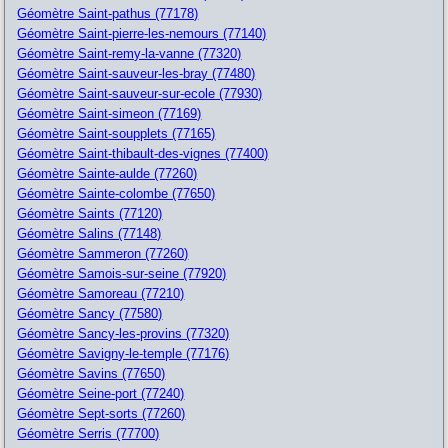
Géomètre Saint-pathus (77178)
Géomètre Saint-pierre-les-nemours (77140)
Géomètre Saint-remy-la-vanne (77320)
Géomètre Saint-sauveur-les-bray (77480)
Géomètre Saint-sauveur-sur-ecole (77930)
Géomètre Saint-simeon (77169)
Géomètre Saint-soupplets (77165)
Géomètre Saint-thibault-des-vignes (77400)
Géomètre Sainte-aulde (77260)
Géomètre Sainte-colombe (77650)
Géomètre Saints (77120)
Géomètre Salins (77148)
Géomètre Sammeron (77260)
Géomètre Samois-sur-seine (77920)
Géomètre Samoreau (77210)
Géomètre Sancy (77580)
Géomètre Sancy-les-provins (77320)
Géomètre Savigny-le-temple (77176)
Géomètre Savins (77650)
Géomètre Seine-port (77240)
Géomètre Sept-sorts (77260)
Géomètre Serris (77700)