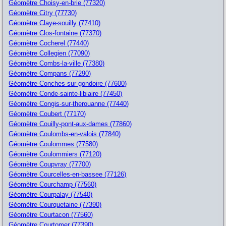
Géomètre Choisy-en-brie (77320)
Géomètre Citry (77730)
Géomètre Claye-souilly (77410)
Géomètre Clos-fontaine (77370)
Géomètre Cocherel (77440)
Géomètre Collegien (77090)
Géomètre Combs-la-ville (77380)
Géomètre Compans (77290)
Géomètre Conches-sur-gondoire (77600)
Géomètre Conde-sainte-libiaire (77450)
Géomètre Congis-sur-therouanne (77440)
Géomètre Coubert (77170)
Géomètre Couilly-pont-aux-dames (77860)
Géomètre Coulombs-en-valois (77840)
Géomètre Coulommes (77580)
Géomètre Coulommiers (77120)
Géomètre Coupvray (77700)
Géomètre Courcelles-en-bassee (77126)
Géomètre Courchamp (77560)
Géomètre Courpalay (77540)
Géomètre Courquetaine (77390)
Géomètre Courtacon (77560)
Géomètre Courtomer (77390)