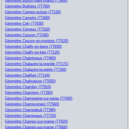
Géomètre Bussy-saint-martin (77600)
Géomètre Buthiers (77760)
Géomètre Cannes-ecluse (77130)
Géomètre Carnetin (77400)
Géomètre Cely (77930)
Géomètre Cerneux (77320)
Géomètre Cesson (77240)
Géomètre Cessoy-en-montois (77520)
Géomètre Chailly-en-biere (77930)
Géomètre Chailly-en-brie (77120)
Géomètre Chaintreaux (77460)
Géomètre Chalautre-la-grande (77171)
Géomètre Chalautre-la-petite (77160)
Géomètre Chalifert (77144)
Géomètre Chalmaison (77650)
Géomètre Chambry (77910)
Géomètre Chamigny (77260)
Géomètre Champagne-sur-seine (77430)
Géomètre Champcenest (77560)
Géomètre Champdeuil (77390)
Géomètre Champeaux (77720)
Géomètre Champs-sur-marne (77420)
Géomètre Changis-sur-marne (77660)