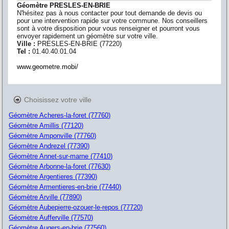
Géomètre PRESLES-EN-BRIE
N'hésitez pas à nous contacter pour tout demande de devis ou
pour une intervention rapide sur votre commune. Nos conseillers
sont à votre disposition pour vous renseigner et pourront vous
envoyer rapidement un géomètre sur votre ville.
Ville :
PRESLES-EN-BRIE
(
77220
)
Tel :
01.40.40.01.04
www.geometre.mobi/
Choisissez votre ville
Géomètre Acheres-la-foret (77760)
Géomètre Amillis (77120)
Géomètre Amponville (77760)
Géomètre Andrezel (77390)
Géomètre Annet-sur-marne (77410)
Géomètre Arbonne-la-foret (77630)
Géomètre Argentieres (77390)
Géomètre Armentieres-en-brie (77440)
Géomètre Arville (77890)
Géomètre Aubepierre-ozouer-le-repos (77720)
Géomètre Aufferville (77570)
Géomètre Augers-en-brie (77560)