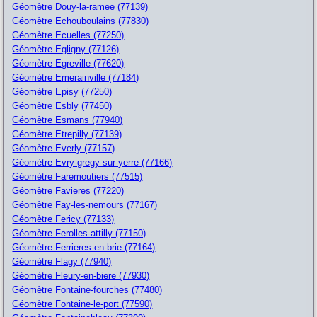
Géomètre Douy-la-ramee (77139)
Géomètre Echouboulains (77830)
Géomètre Ecuelles (77250)
Géomètre Egligny (77126)
Géomètre Egreville (77620)
Géomètre Emerainville (77184)
Géomètre Episy (77250)
Géomètre Esbly (77450)
Géomètre Esmans (77940)
Géomètre Etrepilly (77139)
Géomètre Everly (77157)
Géomètre Evry-gregy-sur-yerre (77166)
Géomètre Faremoutiers (77515)
Géomètre Favieres (77220)
Géomètre Fay-les-nemours (77167)
Géomètre Fericy (77133)
Géomètre Ferolles-attilly (77150)
Géomètre Ferrieres-en-brie (77164)
Géomètre Flagy (77940)
Géomètre Fleury-en-biere (77930)
Géomètre Fontaine-fourches (77480)
Géomètre Fontaine-le-port (77590)