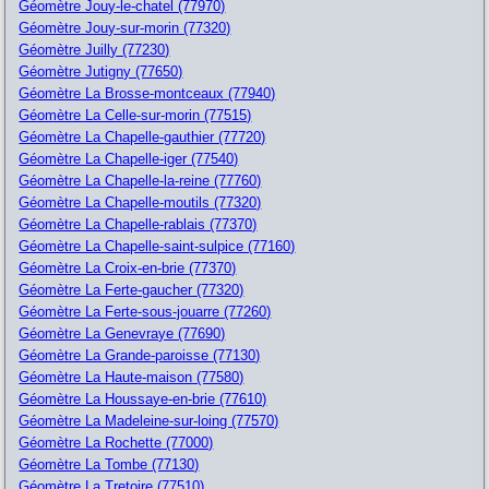
Géomètre Jouy-le-chatel (77970)
Géomètre Jouy-sur-morin (77320)
Géomètre Juilly (77230)
Géomètre Jutigny (77650)
Géomètre La Brosse-montceaux (77940)
Géomètre La Celle-sur-morin (77515)
Géomètre La Chapelle-gauthier (77720)
Géomètre La Chapelle-iger (77540)
Géomètre La Chapelle-la-reine (77760)
Géomètre La Chapelle-moutils (77320)
Géomètre La Chapelle-rablais (77370)
Géomètre La Chapelle-saint-sulpice (77160)
Géomètre La Croix-en-brie (77370)
Géomètre La Ferte-gaucher (77320)
Géomètre La Ferte-sous-jouarre (77260)
Géomètre La Genevraye (77690)
Géomètre La Grande-paroisse (77130)
Géomètre La Haute-maison (77580)
Géomètre La Houssaye-en-brie (77610)
Géomètre La Madeleine-sur-loing (77570)
Géomètre La Rochette (77000)
Géomètre La Tombe (77130)
Géomètre La Tretoire (77510)