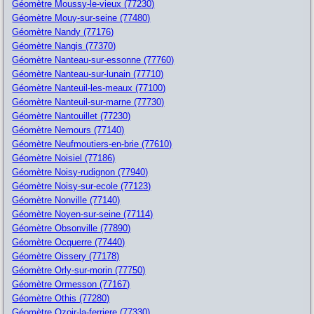
Géomètre Moussy-le-vieux (77230)
Géomètre Mouy-sur-seine (77480)
Géomètre Nandy (77176)
Géomètre Nangis (77370)
Géomètre Nanteau-sur-essonne (77760)
Géomètre Nanteau-sur-lunain (77710)
Géomètre Nanteuil-les-meaux (77100)
Géomètre Nanteuil-sur-marne (77730)
Géomètre Nantouillet (77230)
Géomètre Nemours (77140)
Géomètre Neufmoutiers-en-brie (77610)
Géomètre Noisiel (77186)
Géomètre Noisy-rudignon (77940)
Géomètre Noisy-sur-ecole (77123)
Géomètre Nonville (77140)
Géomètre Noyen-sur-seine (77114)
Géomètre Obsonville (77890)
Géomètre Ocquerre (77440)
Géomètre Oissery (77178)
Géomètre Orly-sur-morin (77750)
Géomètre Ormesson (77167)
Géomètre Othis (77280)
Géomètre Ozoir-la-ferriere (77330)