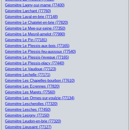
Géomètre Lagny-sur-marne (77400)
Géomètre Larchant (77760)
Géomètre Laval-en-brie (77148)
Géomètre Le Chatelet-en-brie (77820)
Géomètre Le Mee-sur-seine (77350)
Géomètre Le Mesnil-amelot (77990)
Géomètre Le Pin (77181)
Géomètre Le Plessis-aux-bois (77165)
Géomètre Le Plessis-feu-aussoux (77540)
Géomètre Le Plessis-l'eveque (77165)
Géomètre Le Plessis-placy (77440)
Géomètre Le Vaudoue (77123)
Géomètre Lechelle (77171)
Géomètre Les Chapelles-bourbon (77610)
Géomètre Les Ecrennes (77820)
Géomètre Les Marets (77560)
Géomètre Les Ormes-sur-voulzie (77134)
Géomètre Lescherolles (77320)
Géomètre Lesches (77450)
Géomètre Lesigny (77150)
Géomètre Leudon-en-brie (77320)
Géomètre Lieusaint (77127)