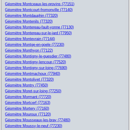
Géomètre Montceaux-les-provins (77151)
Géomètre Montcourt-fromonville (77140)
Géomètre Montdauphin (77320)
Géomètre Montenils (77320)
Géomètre Montereau-fault-yonne (77130)
Géomètre Montereau-sur-le-jard (77950)
Géomètre Montevrain (77144)
Géomètre Montge-en-goele (77230)
Géomètre Monthyon (77122)
Géomètre Montigny-le-guesdier (77480)
Géomètre Montigny-lencoup (77520)
Géomètre Montigny-sur-loing (77690)
Géomètre Montmachoux (77940)
Géomètre Montolivet (77320)
Géomètre Montry (77450)
Géomètre Moret-sur-loing (77250)
Géomètre Mormant (77720)
Géomètre Mortcerf (77163)
Géomètre Mortery (77160)
Géomètre Mouroux (77120)
Géomètre Mousseaux-les-bray (77480)
Géomètre Moussy-le-neuf (77230)