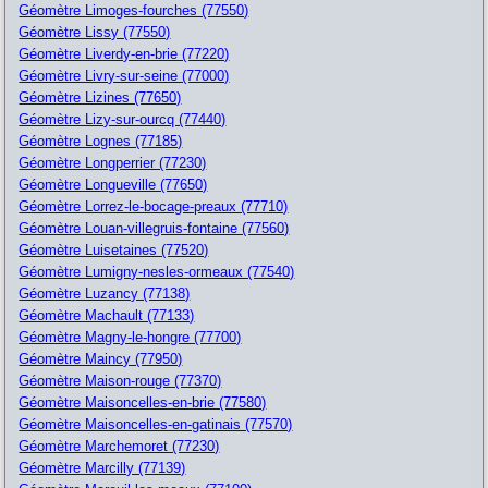
Géomètre Limoges-fourches (77550)
Géomètre Lissy (77550)
Géomètre Liverdy-en-brie (77220)
Géomètre Livry-sur-seine (77000)
Géomètre Lizines (77650)
Géomètre Lizy-sur-ourcq (77440)
Géomètre Lognes (77185)
Géomètre Longperrier (77230)
Géomètre Longueville (77650)
Géomètre Lorrez-le-bocage-preaux (77710)
Géomètre Louan-villegruis-fontaine (77560)
Géomètre Luisetaines (77520)
Géomètre Lumigny-nesles-ormeaux (77540)
Géomètre Luzancy (77138)
Géomètre Machault (77133)
Géomètre Magny-le-hongre (77700)
Géomètre Maincy (77950)
Géomètre Maison-rouge (77370)
Géomètre Maisoncelles-en-brie (77580)
Géomètre Maisoncelles-en-gatinais (77570)
Géomètre Marchemoret (77230)
Géomètre Marcilly (77139)