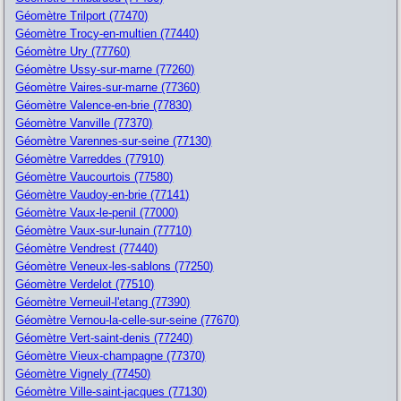
Géomètre Trilport (77470)
Géomètre Trocy-en-multien (77440)
Géomètre Ury (77760)
Géomètre Ussy-sur-marne (77260)
Géomètre Vaires-sur-marne (77360)
Géomètre Valence-en-brie (77830)
Géomètre Vanville (77370)
Géomètre Varennes-sur-seine (77130)
Géomètre Varreddes (77910)
Géomètre Vaucourtois (77580)
Géomètre Vaudoy-en-brie (77141)
Géomètre Vaux-le-penil (77000)
Géomètre Vaux-sur-lunain (77710)
Géomètre Vendrest (77440)
Géomètre Veneux-les-sablons (77250)
Géomètre Verdelot (77510)
Géomètre Verneuil-l'etang (77390)
Géomètre Vernou-la-celle-sur-seine (77670)
Géomètre Vert-saint-denis (77240)
Géomètre Vieux-champagne (77370)
Géomètre Vignely (77450)
Géomètre Ville-saint-jacques (77130)