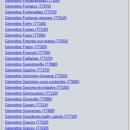
Géomètre Fontainebleau (77300)
Géomètre Fontains (77370)
Géomètre Fontenailles (77370)
Géomètre Fontenay-tresigny (77610)
Géomètre Forfry (77165)
Géomètre Forges (77130)
Géomètre Fouju (77390)
Géomètre Fresnes-sur-marne (77410)
Géomètre Fretoy (77320)
Géomètre Fromont (77760)
Géomètre Fublaines (77470)
Géomètre Garentreville (77890)
Géomètre Gastins (77370)
Géomètre Germigny-l'eveque (77910)
Géomètre Germigny-sous-coulombs (77840)
Géomètre Gesvres-le-chapitre (77165)
Géomètre Giremoutiers (77120)
Géomètre Gironville (77890)
Géomètre Gouaix (77114)
Géomètre Gouvernes (77400)
Géomètre Grandpuits-bailly-carrois (77720)
Géomètre Gravon (77118)
Géomètre Gressy (77410)