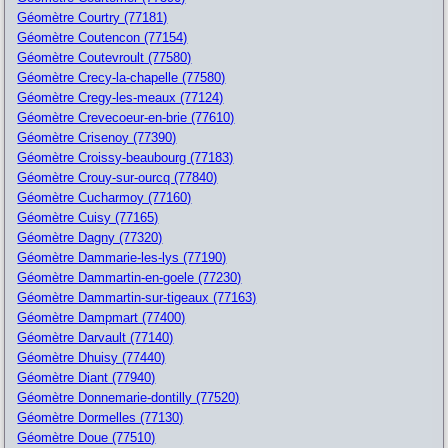
Géomètre Courtry (77181)
Géomètre Coutencon (77154)
Géomètre Coutevroult (77580)
Géomètre Crecy-la-chapelle (77580)
Géomètre Cregy-les-meaux (77124)
Géomètre Crevecoeur-en-brie (77610)
Géomètre Crisenoy (77390)
Géomètre Croissy-beaubourg (77183)
Géomètre Crouy-sur-ourcq (77840)
Géomètre Cucharmoy (77160)
Géomètre Cuisy (77165)
Géomètre Dagny (77320)
Géomètre Dammarie-les-lys (77190)
Géomètre Dammartin-en-goele (77230)
Géomètre Dammartin-sur-tigeaux (77163)
Géomètre Dampmart (77400)
Géomètre Darvault (77140)
Géomètre Dhuisy (77440)
Géomètre Diant (77940)
Géomètre Donnemarie-dontilly (77520)
Géomètre Dormelles (77130)
Géomètre Doue (77510)