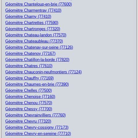
Géomètre Chanteloup-en-brie (77600)
Géomètre Charmentray (77410)
Géomètre Charny (77410)
Géomètre Chartrettes (77590)
Géomètre Chartronges (77320)
Géomètre Chateau-landon (77570)
Géomètre Chateaubleau (77370)
Géomètre Chatenay-sur-seine (77126)
Géomètre Chatenoy (77167)
Géomètre Chatillon-la-borde (77820)
Géomètre Chatres (77610)
Géomètre Chauconin-neufmontiers (77124)
Géomètre Chauffry (77169)
Géomètre Chaumes-en-brie (77390)
Géomètre Chelles (77500)
Géomètre Chenoise (77160)
Géomètre Chenou (77570)
Géomètre Chessy (77700)
Géomètre Chevrainvilliers (77760)
Géomètre Chevru (77320)
Géomètre Chevry-cossigny (77173)
Géomètre Chevry-en-sereine (77710)