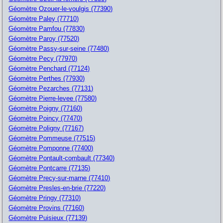
Géomètre Ozouer-le-voulgis (77390)
Géomètre Paley (77710)
Géomètre Pamfou (77830)
Géomètre Paroy (77520)
Géomètre Passy-sur-seine (77480)
Géomètre Pecy (77970)
Géomètre Penchard (77124)
Géomètre Perthes (77930)
Géomètre Pezarches (77131)
Géomètre Pierre-levee (77580)
Géomètre Poigny (77160)
Géomètre Poincy (77470)
Géomètre Poligny (77167)
Géomètre Pommeuse (77515)
Géomètre Pomponne (77400)
Géomètre Pontault-combault (77340)
Géomètre Pontcarre (77135)
Géomètre Precy-sur-marne (77410)
Géomètre Presles-en-brie (77220)
Géomètre Pringy (77310)
Géomètre Provins (77160)
Géomètre Puisieux (77139)