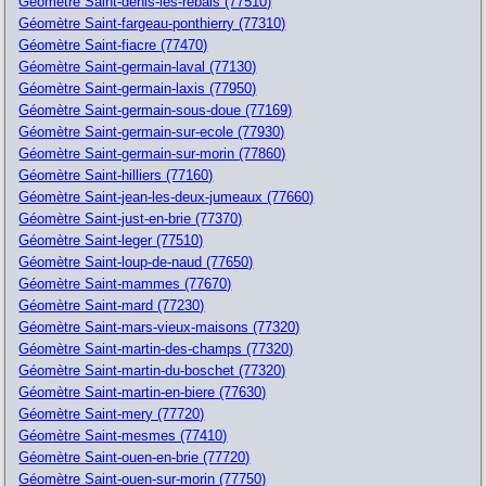
Géomètre Saint-denis-les-rebais (77510)
Géomètre Saint-fargeau-ponthierry (77310)
Géomètre Saint-fiacre (77470)
Géomètre Saint-germain-laval (77130)
Géomètre Saint-germain-laxis (77950)
Géomètre Saint-germain-sous-doue (77169)
Géomètre Saint-germain-sur-ecole (77930)
Géomètre Saint-germain-sur-morin (77860)
Géomètre Saint-hilliers (77160)
Géomètre Saint-jean-les-deux-jumeaux (77660)
Géomètre Saint-just-en-brie (77370)
Géomètre Saint-leger (77510)
Géomètre Saint-loup-de-naud (77650)
Géomètre Saint-mammes (77670)
Géomètre Saint-mard (77230)
Géomètre Saint-mars-vieux-maisons (77320)
Géomètre Saint-martin-des-champs (77320)
Géomètre Saint-martin-du-boschet (77320)
Géomètre Saint-martin-en-biere (77630)
Géomètre Saint-mery (77720)
Géomètre Saint-mesmes (77410)
Géomètre Saint-ouen-en-brie (77720)
Géomètre Saint-ouen-sur-morin (77750)