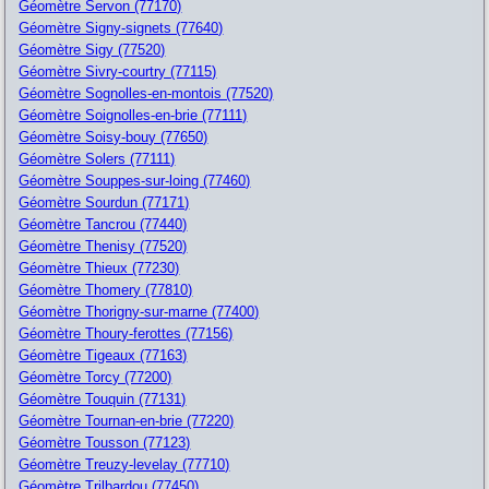
Géomètre Servon (77170)
Géomètre Signy-signets (77640)
Géomètre Sigy (77520)
Géomètre Sivry-courtry (77115)
Géomètre Sognolles-en-montois (77520)
Géomètre Soignolles-en-brie (77111)
Géomètre Soisy-bouy (77650)
Géomètre Solers (77111)
Géomètre Souppes-sur-loing (77460)
Géomètre Sourdun (77171)
Géomètre Tancrou (77440)
Géomètre Thenisy (77520)
Géomètre Thieux (77230)
Géomètre Thomery (77810)
Géomètre Thorigny-sur-marne (77400)
Géomètre Thoury-ferottes (77156)
Géomètre Tigeaux (77163)
Géomètre Torcy (77200)
Géomètre Touquin (77131)
Géomètre Tournan-en-brie (77220)
Géomètre Tousson (77123)
Géomètre Treuzy-levelay (77710)
Géomètre Trilbardou (77450)