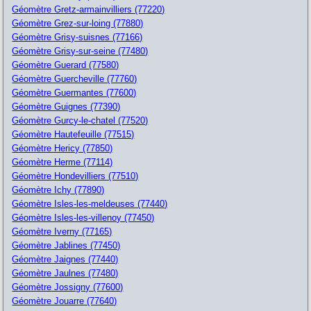
Géomètre Gretz-armainvilliers (77220)
Géomètre Grez-sur-loing (77880)
Géomètre Grisy-suisnes (77166)
Géomètre Grisy-sur-seine (77480)
Géomètre Guerard (77580)
Géomètre Guercheville (77760)
Géomètre Guermantes (77600)
Géomètre Guignes (77390)
Géomètre Gurcy-le-chatel (77520)
Géomètre Hautefeuille (77515)
Géomètre Hericy (77850)
Géomètre Herme (77114)
Géomètre Hondevilliers (77510)
Géomètre Ichy (77890)
Géomètre Isles-les-meldeuses (77440)
Géomètre Isles-les-villenoy (77450)
Géomètre Iverny (77165)
Géomètre Jablines (77450)
Géomètre Jaignes (77440)
Géomètre Jaulnes (77480)
Géomètre Jossigny (77600)
Géomètre Jouarre (77640)