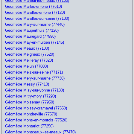
Géomètre Mareuil-les-meaux (77100)
Géomètre Marles-en-brie (77610)
Géomètre Marolles-en-brie (77120)
Géomètre Marolles-sur-seine (77130)
Géomètre Mary-sur-marne (77440)
Géomètre Mauperthuis (77120)
Géomètre Mauregard (77990)
Géomètre May-en-multien (77145)
Géomètre Meaux (77100)
Géomètre Meigneux (77520)
Géomètre Meilleray (77320)
Géomètre Melun (77000)
Géomètre Melz-sur-seine (77171)
Géomètre Mery-sur-marne (77730)
Géomètre Messy (77410)
Géomètre Misy-sur-yonne (77130)
Géomètre Mitry-mory (77290)
Géomètre Moisenay (77950)
Géomètre Moissy-cramayel (77550)
Géomètre Mondreville (77570)
Géomètre Mons-en-montois (77520)
Géomètre Montarlot (77250)
Géomètre Montceaux-les-meaux (77470)