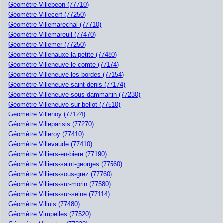
Géomètre Villebeon (77710)
Géomètre Villecerf (77250)
Géomètre Villemarechal (77710)
Géomètre Villemareuil (77470)
Géomètre Villemer (77250)
Géomètre Villenauxe-la-petite (77480)
Géomètre Villeneuve-le-comte (77174)
Géomètre Villeneuve-les-bordes (77154)
Géomètre Villeneuve-saint-denis (77174)
Géomètre Villeneuve-sous-dammartin (77230)
Géomètre Villeneuve-sur-bellot (77510)
Géomètre Villenoy (77124)
Géomètre Villeparisis (77270)
Géomètre Villeroy (77410)
Géomètre Villevaude (77410)
Géomètre Villiers-en-biere (77190)
Géomètre Villiers-saint-georges (77560)
Géomètre Villiers-sous-grez (77760)
Géomètre Villiers-sur-morin (77580)
Géomètre Villiers-sur-seine (77114)
Géomètre Villuis (77480)
Géomètre Vimpelles (77520)