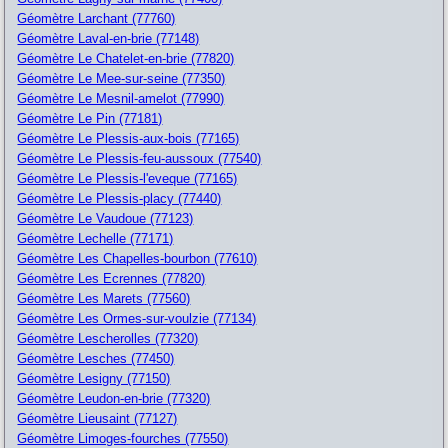
Géomètre Larchant (77760)
Géomètre Laval-en-brie (77148)
Géomètre Le Chatelet-en-brie (77820)
Géomètre Le Mee-sur-seine (77350)
Géomètre Le Mesnil-amelot (77990)
Géomètre Le Pin (77181)
Géomètre Le Plessis-aux-bois (77165)
Géomètre Le Plessis-feu-aussoux (77540)
Géomètre Le Plessis-l'eveque (77165)
Géomètre Le Plessis-placy (77440)
Géomètre Le Vaudoue (77123)
Géomètre Lechelle (77171)
Géomètre Les Chapelles-bourbon (77610)
Géomètre Les Ecrennes (77820)
Géomètre Les Marets (77560)
Géomètre Les Ormes-sur-voulzie (77134)
Géomètre Lescherolles (77320)
Géomètre Lesches (77450)
Géomètre Lesigny (77150)
Géomètre Leudon-en-brie (77320)
Géomètre Lieusaint (77127)
Géomètre Limoges-fourches (77550)