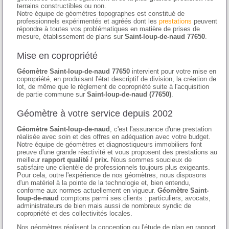
terrains constructibles ou non.
Notre équipe de géomètres topographes est constitué de
professionnels expérimentés et agréés dont les
prestations
peuvent
répondre à toutes vos problématiques en matière de prises de
mesure, établissement de plans sur
Saint-loup-de-naud 77650
.
Mise en copropriété
Géomètre Saint-loup-de-naud 77650
intervient pour votre mise en
copropriété, en produisant l'état descriptif de division, la création de
lot, de même que le règlement de copropriété suite à l'acquisition
de partie commune sur
Saint-loup-de-naud (77650)
.
Géomètre à votre service depuis 2002
Géomètre Saint-loup-de-naud
, c'est l'assurance d'une prestation
réalisée avec soin et des offres en adéquation avec votre budget.
Notre équipe de géomètres et diagnostiqueurs immobiliers font
preuve d'une grande réactivité et vous proposent des prestations au
meilleur
rapport qualité / prix.
Nous sommes soucieux de
satisfaire une clientèle de professionnels toujours plus exigeants.
Pour cela, outre l'expérience de nos géomètres, nous disposons
d'un matériel à la pointe de la technologie et, bien entendu,
conforme aux normes actuellement en vigueur.
Géomètre Saint-
loup-de-naud
comptons parmi ses clients : particuliers, avocats,
administrateurs de bien mais aussi de nombreux syndic de
copropriété et des collectivités locales.
Nos géomètres réalisent la conception ou l'étude de plan en rapport