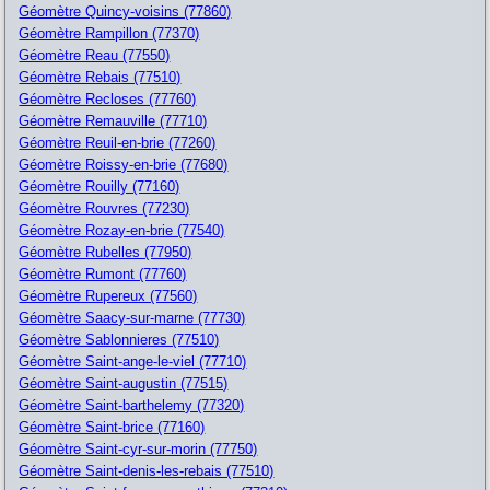
Géomètre Quincy-voisins (77860)
Géomètre Rampillon (77370)
Géomètre Reau (77550)
Géomètre Rebais (77510)
Géomètre Recloses (77760)
Géomètre Remauville (77710)
Géomètre Reuil-en-brie (77260)
Géomètre Roissy-en-brie (77680)
Géomètre Rouilly (77160)
Géomètre Rouvres (77230)
Géomètre Rozay-en-brie (77540)
Géomètre Rubelles (77950)
Géomètre Rumont (77760)
Géomètre Rupereux (77560)
Géomètre Saacy-sur-marne (77730)
Géomètre Sablonnieres (77510)
Géomètre Saint-ange-le-viel (77710)
Géomètre Saint-augustin (77515)
Géomètre Saint-barthelemy (77320)
Géomètre Saint-brice (77160)
Géomètre Saint-cyr-sur-morin (77750)
Géomètre Saint-denis-les-rebais (77510)