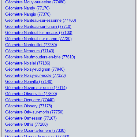
Géomètre Mouy-sur-seine (77480)
Géomètre Nandy (77176)
Géomètre Nangis (77370)
Géomètre Nanteau-sur-essonne (77760)
Géomètre Nanteau-sur-lunain (77710)
Géomètre Nanteuil-les-meaux (77100)
Géomètre Nanteuil-sur-marne (77730)
Géomètre Nantouillet (77230)
Géomètre Nemours (77140)
Géomètre Neufmoutiers-en-brie (77610)
Géomètre Noisiel (77186)
Géomètre Noisy-rudignon (77940)
Géomètre Noisy-sur-ecole (77123)
Géomètre Nonville (77140)
Géomètre Noyen-sur-seine (77114)
Géomètre Obsonville (77890)
Géomètre Ocquerre (77440)
Géomètre Oissery (77178)
Géomètre Orly-sur-morin (77750)
Géomètre Ormesson (77167)
Géomètre Othis (77280)
Géomètre Ozoir-la-ferriere (77330)
Géomètre Ozouer-le-voulgis (77390)