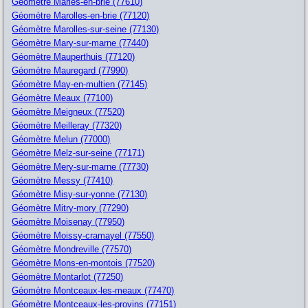
Géomètre Marles-en-brie (77610)
Géomètre Marolles-en-brie (77120)
Géomètre Marolles-sur-seine (77130)
Géomètre Mary-sur-marne (77440)
Géomètre Mauperthuis (77120)
Géomètre Mauregard (77990)
Géomètre May-en-multien (77145)
Géomètre Meaux (77100)
Géomètre Meigneux (77520)
Géomètre Meilleray (77320)
Géomètre Melun (77000)
Géomètre Melz-sur-seine (77171)
Géomètre Mery-sur-marne (77730)
Géomètre Messy (77410)
Géomètre Misy-sur-yonne (77130)
Géomètre Mitry-mory (77290)
Géomètre Moisenay (77950)
Géomètre Moissy-cramayel (77550)
Géomètre Mondreville (77570)
Géomètre Mons-en-montois (77520)
Géomètre Montarlot (77250)
Géomètre Montceaux-les-meaux (77470)
Géomètre Montceaux-les-provins (77151)