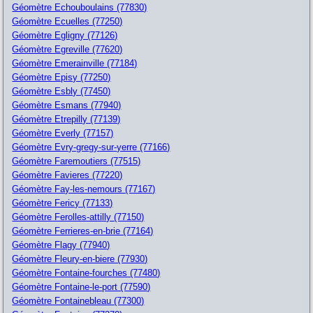
Géomètre Echouboulains (77830)
Géomètre Ecuelles (77250)
Géomètre Egligny (77126)
Géomètre Egreville (77620)
Géomètre Emerainville (77184)
Géomètre Episy (77250)
Géomètre Esbly (77450)
Géomètre Esmans (77940)
Géomètre Etrepilly (77139)
Géomètre Everly (77157)
Géomètre Evry-gregy-sur-yerre (77166)
Géomètre Faremoutiers (77515)
Géomètre Favieres (77220)
Géomètre Fay-les-nemours (77167)
Géomètre Fericy (77133)
Géomètre Ferolles-attilly (77150)
Géomètre Ferrieres-en-brie (77164)
Géomètre Flagy (77940)
Géomètre Fleury-en-biere (77930)
Géomètre Fontaine-fourches (77480)
Géomètre Fontaine-le-port (77590)
Géomètre Fontainebleau (77300)