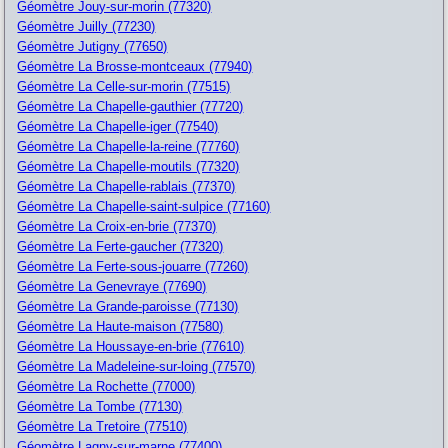
Géomètre Jouy-sur-morin (77320)
Géomètre Juilly (77230)
Géomètre Jutigny (77650)
Géomètre La Brosse-montceaux (77940)
Géomètre La Celle-sur-morin (77515)
Géomètre La Chapelle-gauthier (77720)
Géomètre La Chapelle-iger (77540)
Géomètre La Chapelle-la-reine (77760)
Géomètre La Chapelle-moutils (77320)
Géomètre La Chapelle-rablais (77370)
Géomètre La Chapelle-saint-sulpice (77160)
Géomètre La Croix-en-brie (77370)
Géomètre La Ferte-gaucher (77320)
Géomètre La Ferte-sous-jouarre (77260)
Géomètre La Genevraye (77690)
Géomètre La Grande-paroisse (77130)
Géomètre La Haute-maison (77580)
Géomètre La Houssaye-en-brie (77610)
Géomètre La Madeleine-sur-loing (77570)
Géomètre La Rochette (77000)
Géomètre La Tombe (77130)
Géomètre La Tretoire (77510)
Géomètre Lagny-sur-marne (77400)