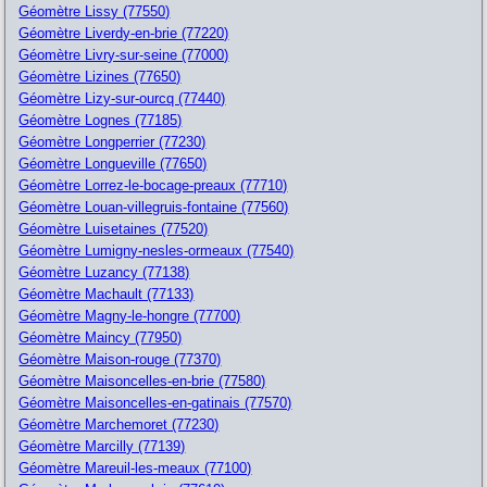
Géomètre Lissy (77550)
Géomètre Liverdy-en-brie (77220)
Géomètre Livry-sur-seine (77000)
Géomètre Lizines (77650)
Géomètre Lizy-sur-ourcq (77440)
Géomètre Lognes (77185)
Géomètre Longperrier (77230)
Géomètre Longueville (77650)
Géomètre Lorrez-le-bocage-preaux (77710)
Géomètre Louan-villegruis-fontaine (77560)
Géomètre Luisetaines (77520)
Géomètre Lumigny-nesles-ormeaux (77540)
Géomètre Luzancy (77138)
Géomètre Machault (77133)
Géomètre Magny-le-hongre (77700)
Géomètre Maincy (77950)
Géomètre Maison-rouge (77370)
Géomètre Maisoncelles-en-brie (77580)
Géomètre Maisoncelles-en-gatinais (77570)
Géomètre Marchemoret (77230)
Géomètre Marcilly (77139)
Géomètre Mareuil-les-meaux (77100)