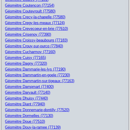
Géomètre Coutencon (77154)
Géomètre Coutevroult (77580)
Géomètre Crecy-la-chapelle (77580)
Géomètre Cregy-les-meaux (77124)
Géomètre Crevecoeur-en-brie (77610)
Géomètre Crisenoy (77390)
Géomètre Croissy-beaubourg (77183)
Géomètre Crouy-sur-ourcq (77840)
Géomètre Cucharmoy (77160)
Géomètre Cuisy (77165)
Géomètre Dagny (77320)
Géomètre Dammarie-les-lys (77190)
Géomètre Dammartin-en-goele (77230)
Géomètre Dammartin-sur-tigeaux (77163)
Géomètre Dampmart (77400)
Géomètre Darvault (77140)
Géomètre Dhuisy (77440)
Géomètre Diant (77940)
Géomètre Donnemarie-dontilly (77520)
Géomètre Dormelles (77130)
Géomètre Doue (77510)
Géomètre Douy-la-ramee (77139)