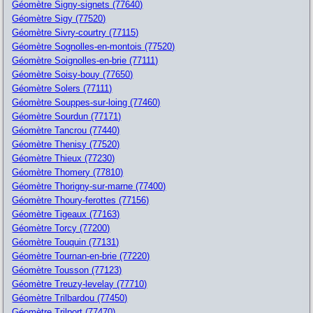
Géomètre Signy-signets (77640)
Géomètre Sigy (77520)
Géomètre Sivry-courtry (77115)
Géomètre Sognolles-en-montois (77520)
Géomètre Soignolles-en-brie (77111)
Géomètre Soisy-bouy (77650)
Géomètre Solers (77111)
Géomètre Souppes-sur-loing (77460)
Géomètre Sourdun (77171)
Géomètre Tancrou (77440)
Géomètre Thenisy (77520)
Géomètre Thieux (77230)
Géomètre Thomery (77810)
Géomètre Thorigny-sur-marne (77400)
Géomètre Thoury-ferottes (77156)
Géomètre Tigeaux (77163)
Géomètre Torcy (77200)
Géomètre Touquin (77131)
Géomètre Tournan-en-brie (77220)
Géomètre Tousson (77123)
Géomètre Treuzy-levelay (77710)
Géomètre Trilbardou (77450)
Géomètre Trilport (77470)