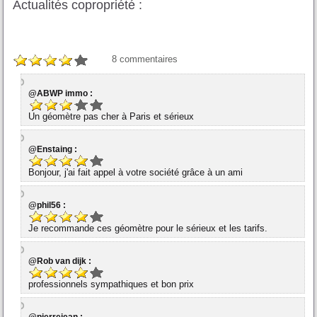
Actualités copropriété :
8
commentaires
@ABWP immo :
Un géomètre pas cher à Paris et sérieux
@Enstaing :
Bonjour, j'ai fait appel à votre société grâce à un ami
@phil56 :
Je recommande ces géomètre pour le sérieux et les tarifs.
@Rob van dijk :
professionnels sympathiques et bon prix
@pierrejean :