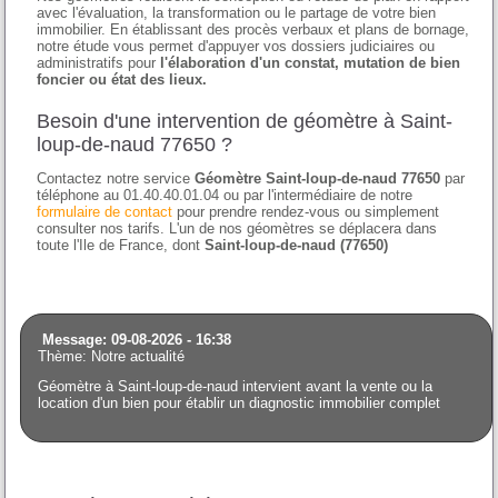
avec l'évaluation, la transformation ou le partage de votre bien
immobilier. En établissant des procès verbaux et plans de bornage,
notre étude vous permet d'appuyer vos dossiers judiciaires ou
administratifs pour
l'élaboration d'un constat, mutation de bien
foncier ou état des lieux.
Besoin d'une intervention de géomètre à Saint-
loup-de-naud 77650 ?
Contactez notre service
Géomètre Saint-loup-de-naud 77650
par
téléphone au 01.40.40.01.04 ou par l'intermédiaire de notre
formulaire de contact
pour prendre rendez-vous ou simplement
consulter nos tarifs. L'un de nos géomètres se déplacera dans
toute l'Ile de France, dont
Saint-loup-de-naud (77650)
Message: 09-08-2026 - 16:38
Thème: Notre actualité
Géomètre à Saint-loup-de-naud intervient avant la vente ou la
location d'un bien pour établir un diagnostic immobilier complet