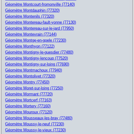
Géomètre Montcourt-fromonville (77140)
Géomètre Montdauphin (77320)
Géomètre Montenils (77320)
Géomètre Montereau-fault-yonne (77130)
Géomètre Montereau-sur-le-jard (77950)
Géomètre Montevrain (77144)
Géomètre Montge-en-goele (77230)
Géomètre Monthyon (77122)
Géomètre Montigny-le-guesdier (77480)
Géomètre Montigny-lencoup (77520)
Géomètre Montigny-sur-loing (77690)
Géomètre Montmachoux (77940)
Géomètre Montolivet (77320)
Géomètre Montry (77450)
Géomètre Moret-sur-loing (77250)
Géomètre Mormant (77720)
Géomètre Mortcerf (77163)
Géomètre Mortery (77160)
Géomètre Mouroux (77120)
Géomètre Mousseaux-les-bray (77480)
Géomètre Moussy-le-neuf (77230)
Géomètre Moussy-le-vieux (77230)