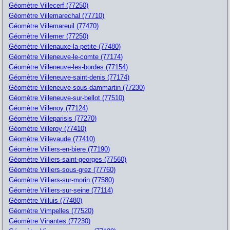
Géomètre Villecerf (77250)
Géomètre Villemarechal (77710)
Géomètre Villemareuil (77470)
Géomètre Villemer (77250)
Géomètre Villenauxe-la-petite (77480)
Géomètre Villeneuve-le-comte (77174)
Géomètre Villeneuve-les-bordes (77154)
Géomètre Villeneuve-saint-denis (77174)
Géomètre Villeneuve-sous-dammartin (77230)
Géomètre Villeneuve-sur-bellot (77510)
Géomètre Villenoy (77124)
Géomètre Villeparisis (77270)
Géomètre Villeroy (77410)
Géomètre Villevaude (77410)
Géomètre Villiers-en-biere (77190)
Géomètre Villiers-saint-georges (77560)
Géomètre Villiers-sous-grez (77760)
Géomètre Villiers-sur-morin (77580)
Géomètre Villiers-sur-seine (77114)
Géomètre Villuis (77480)
Géomètre Vimpelles (77520)
Géomètre Vinantes (77230)