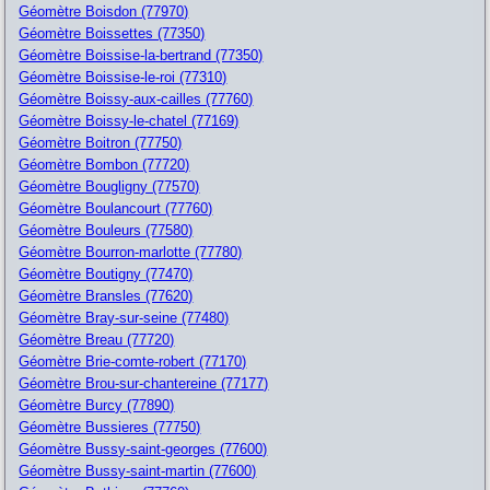
Géomètre Boisdon (77970)
Géomètre Boissettes (77350)
Géomètre Boissise-la-bertrand (77350)
Géomètre Boissise-le-roi (77310)
Géomètre Boissy-aux-cailles (77760)
Géomètre Boissy-le-chatel (77169)
Géomètre Boitron (77750)
Géomètre Bombon (77720)
Géomètre Bougligny (77570)
Géomètre Boulancourt (77760)
Géomètre Bouleurs (77580)
Géomètre Bourron-marlotte (77780)
Géomètre Boutigny (77470)
Géomètre Bransles (77620)
Géomètre Bray-sur-seine (77480)
Géomètre Breau (77720)
Géomètre Brie-comte-robert (77170)
Géomètre Brou-sur-chantereine (77177)
Géomètre Burcy (77890)
Géomètre Bussieres (77750)
Géomètre Bussy-saint-georges (77600)
Géomètre Bussy-saint-martin (77600)