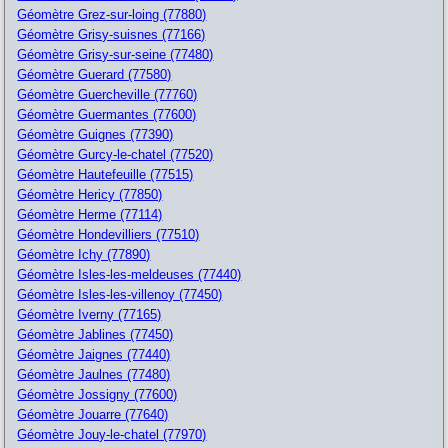
Géomètre Grez-sur-loing (77880)
Géomètre Grisy-suisnes (77166)
Géomètre Grisy-sur-seine (77480)
Géomètre Guerard (77580)
Géomètre Guercheville (77760)
Géomètre Guermantes (77600)
Géomètre Guignes (77390)
Géomètre Gurcy-le-chatel (77520)
Géomètre Hautefeuille (77515)
Géomètre Hericy (77850)
Géomètre Herme (77114)
Géomètre Hondevilliers (77510)
Géomètre Ichy (77890)
Géomètre Isles-les-meldeuses (77440)
Géomètre Isles-les-villenoy (77450)
Géomètre Iverny (77165)
Géomètre Jablines (77450)
Géomètre Jaignes (77440)
Géomètre Jaulnes (77480)
Géomètre Jossigny (77600)
Géomètre Jouarre (77640)
Géomètre Jouy-le-chatel (77970)