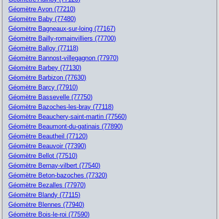
Géomètre Avon (77210)
Géomètre Baby (77480)
Géomètre Bagneaux-sur-loing (77167)
Géomètre Bailly-romainvilliers (77700)
Géomètre Balloy (77118)
Géomètre Bannost-villegagnon (77970)
Géomètre Barbey (77130)
Géomètre Barbizon (77630)
Géomètre Barcy (77910)
Géomètre Bassevelle (77750)
Géomètre Bazoches-les-bray (77118)
Géomètre Beauchery-saint-martin (77560)
Géomètre Beaumont-du-gatinais (77890)
Géomètre Beautheil (77120)
Géomètre Beauvoir (77390)
Géomètre Bellot (77510)
Géomètre Bernay-vilbert (77540)
Géomètre Beton-bazoches (77320)
Géomètre Bezalles (77970)
Géomètre Blandy (77115)
Géomètre Blennes (77940)
Géomètre Bois-le-roi (77590)