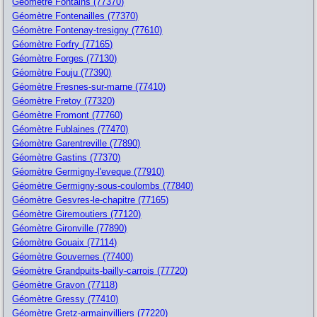
Géomètre Fontains (77370)
Géomètre Fontenailles (77370)
Géomètre Fontenay-tresigny (77610)
Géomètre Forfry (77165)
Géomètre Forges (77130)
Géomètre Fouju (77390)
Géomètre Fresnes-sur-marne (77410)
Géomètre Fretoy (77320)
Géomètre Fromont (77760)
Géomètre Fublaines (77470)
Géomètre Garentreville (77890)
Géomètre Gastins (77370)
Géomètre Germigny-l'eveque (77910)
Géomètre Germigny-sous-coulombs (77840)
Géomètre Gesvres-le-chapitre (77165)
Géomètre Giremoutiers (77120)
Géomètre Gironville (77890)
Géomètre Gouaix (77114)
Géomètre Gouvernes (77400)
Géomètre Grandpuits-bailly-carrois (77720)
Géomètre Gravon (77118)
Géomètre Gressy (77410)
Géomètre Gretz-armainvilliers (77220)