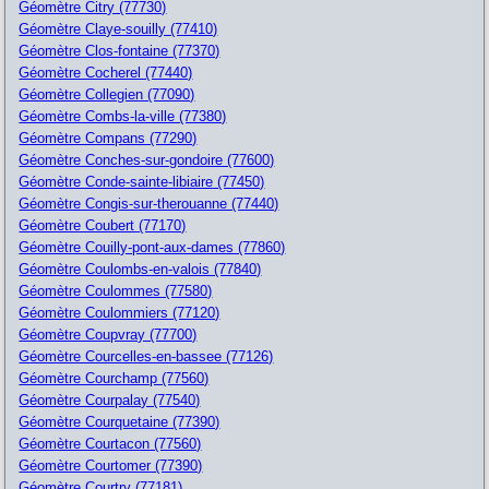
Géomètre Citry (77730)
Géomètre Claye-souilly (77410)
Géomètre Clos-fontaine (77370)
Géomètre Cocherel (77440)
Géomètre Collegien (77090)
Géomètre Combs-la-ville (77380)
Géomètre Compans (77290)
Géomètre Conches-sur-gondoire (77600)
Géomètre Conde-sainte-libiaire (77450)
Géomètre Congis-sur-therouanne (77440)
Géomètre Coubert (77170)
Géomètre Couilly-pont-aux-dames (77860)
Géomètre Coulombs-en-valois (77840)
Géomètre Coulommes (77580)
Géomètre Coulommiers (77120)
Géomètre Coupvray (77700)
Géomètre Courcelles-en-bassee (77126)
Géomètre Courchamp (77560)
Géomètre Courpalay (77540)
Géomètre Courquetaine (77390)
Géomètre Courtacon (77560)
Géomètre Courtomer (77390)
Géomètre Courtry (77181)