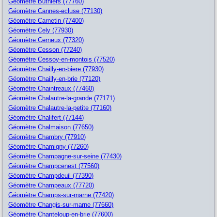
Géomètre Buthiers (77760)
Géomètre Cannes-ecluse (77130)
Géomètre Carnetin (77400)
Géomètre Cely (77930)
Géomètre Cerneux (77320)
Géomètre Cesson (77240)
Géomètre Cessoy-en-montois (77520)
Géomètre Chailly-en-biere (77930)
Géomètre Chailly-en-brie (77120)
Géomètre Chaintreaux (77460)
Géomètre Chalautre-la-grande (77171)
Géomètre Chalautre-la-petite (77160)
Géomètre Chalifert (77144)
Géomètre Chalmaison (77650)
Géomètre Chambry (77910)
Géomètre Chamigny (77260)
Géomètre Champagne-sur-seine (77430)
Géomètre Champcenest (77560)
Géomètre Champdeuil (77390)
Géomètre Champeaux (77720)
Géomètre Champs-sur-marne (77420)
Géomètre Changis-sur-marne (77660)
Géomètre Chanteloup-en-brie (77600)