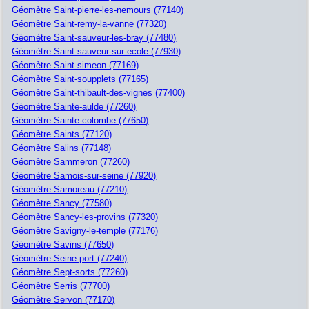
Géomètre Saint-pierre-les-nemours (77140)
Géomètre Saint-remy-la-vanne (77320)
Géomètre Saint-sauveur-les-bray (77480)
Géomètre Saint-sauveur-sur-ecole (77930)
Géomètre Saint-simeon (77169)
Géomètre Saint-soupplets (77165)
Géomètre Saint-thibault-des-vignes (77400)
Géomètre Sainte-aulde (77260)
Géomètre Sainte-colombe (77650)
Géomètre Saints (77120)
Géomètre Salins (77148)
Géomètre Sammeron (77260)
Géomètre Samois-sur-seine (77920)
Géomètre Samoreau (77210)
Géomètre Sancy (77580)
Géomètre Sancy-les-provins (77320)
Géomètre Savigny-le-temple (77176)
Géomètre Savins (77650)
Géomètre Seine-port (77240)
Géomètre Sept-sorts (77260)
Géomètre Serris (77700)
Géomètre Servon (77170)