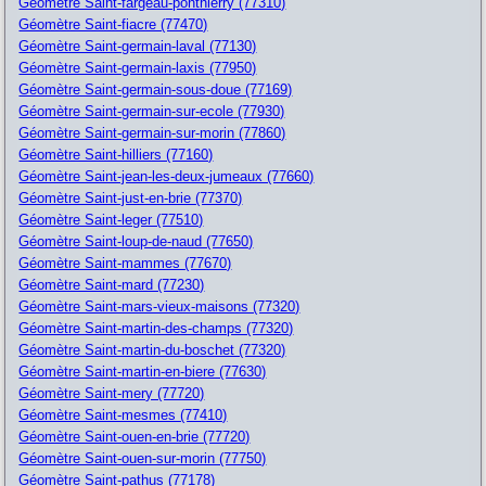
Géomètre Saint-fargeau-ponthierry (77310)
Géomètre Saint-fiacre (77470)
Géomètre Saint-germain-laval (77130)
Géomètre Saint-germain-laxis (77950)
Géomètre Saint-germain-sous-doue (77169)
Géomètre Saint-germain-sur-ecole (77930)
Géomètre Saint-germain-sur-morin (77860)
Géomètre Saint-hilliers (77160)
Géomètre Saint-jean-les-deux-jumeaux (77660)
Géomètre Saint-just-en-brie (77370)
Géomètre Saint-leger (77510)
Géomètre Saint-loup-de-naud (77650)
Géomètre Saint-mammes (77670)
Géomètre Saint-mard (77230)
Géomètre Saint-mars-vieux-maisons (77320)
Géomètre Saint-martin-des-champs (77320)
Géomètre Saint-martin-du-boschet (77320)
Géomètre Saint-martin-en-biere (77630)
Géomètre Saint-mery (77720)
Géomètre Saint-mesmes (77410)
Géomètre Saint-ouen-en-brie (77720)
Géomètre Saint-ouen-sur-morin (77750)
Géomètre Saint-pathus (77178)