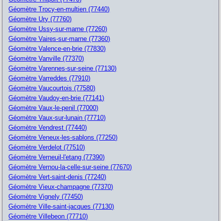
Géomètre Trocy-en-multien (77440)
Géomètre Ury (77760)
Géomètre Ussy-sur-marne (77260)
Géomètre Vaires-sur-marne (77360)
Géomètre Valence-en-brie (77830)
Géomètre Vanville (77370)
Géomètre Varennes-sur-seine (77130)
Géomètre Varreddes (77910)
Géomètre Vaucourtois (77580)
Géomètre Vaudoy-en-brie (77141)
Géomètre Vaux-le-penil (77000)
Géomètre Vaux-sur-lunain (77710)
Géomètre Vendrest (77440)
Géomètre Veneux-les-sablons (77250)
Géomètre Verdelot (77510)
Géomètre Verneuil-l'etang (77390)
Géomètre Vernou-la-celle-sur-seine (77670)
Géomètre Vert-saint-denis (77240)
Géomètre Vieux-champagne (77370)
Géomètre Vignely (77450)
Géomètre Ville-saint-jacques (77130)
Géomètre Villebeon (77710)