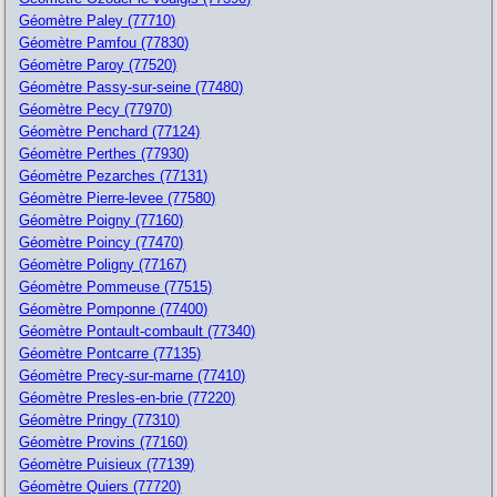
Géomètre Paley (77710)
Géomètre Pamfou (77830)
Géomètre Paroy (77520)
Géomètre Passy-sur-seine (77480)
Géomètre Pecy (77970)
Géomètre Penchard (77124)
Géomètre Perthes (77930)
Géomètre Pezarches (77131)
Géomètre Pierre-levee (77580)
Géomètre Poigny (77160)
Géomètre Poincy (77470)
Géomètre Poligny (77167)
Géomètre Pommeuse (77515)
Géomètre Pomponne (77400)
Géomètre Pontault-combault (77340)
Géomètre Pontcarre (77135)
Géomètre Precy-sur-marne (77410)
Géomètre Presles-en-brie (77220)
Géomètre Pringy (77310)
Géomètre Provins (77160)
Géomètre Puisieux (77139)
Géomètre Quiers (77720)