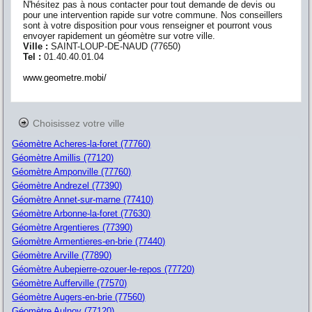
N'hésitez pas à nous contacter pour tout demande de devis ou
pour une intervention rapide sur votre commune. Nos conseillers
sont à votre disposition pour vous renseigner et pourront vous
envoyer rapidement un géomètre sur votre ville.
Ville :
SAINT-LOUP-DE-NAUD
(
77650
)
Tel :
01.40.40.01.04
www.geometre.mobi/
Choisissez votre ville
Géomètre Acheres-la-foret (77760)
Géomètre Amillis (77120)
Géomètre Amponville (77760)
Géomètre Andrezel (77390)
Géomètre Annet-sur-marne (77410)
Géomètre Arbonne-la-foret (77630)
Géomètre Argentieres (77390)
Géomètre Armentieres-en-brie (77440)
Géomètre Arville (77890)
Géomètre Aubepierre-ozouer-le-repos (77720)
Géomètre Aufferville (77570)
Géomètre Augers-en-brie (77560)
Géomètre Aulnoy (77120)