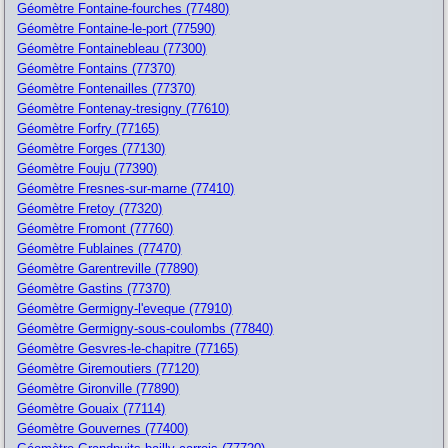
Géomètre Fontaine-fourches (77480)
Géomètre Fontaine-le-port (77590)
Géomètre Fontainebleau (77300)
Géomètre Fontains (77370)
Géomètre Fontenailles (77370)
Géomètre Fontenay-tresigny (77610)
Géomètre Forfry (77165)
Géomètre Forges (77130)
Géomètre Fouju (77390)
Géomètre Fresnes-sur-marne (77410)
Géomètre Fretoy (77320)
Géomètre Fromont (77760)
Géomètre Fublaines (77470)
Géomètre Garentreville (77890)
Géomètre Gastins (77370)
Géomètre Germigny-l'eveque (77910)
Géomètre Germigny-sous-coulombs (77840)
Géomètre Gesvres-le-chapitre (77165)
Géomètre Giremoutiers (77120)
Géomètre Gironville (77890)
Géomètre Gouaix (77114)
Géomètre Gouvernes (77400)