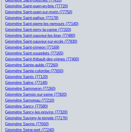
Géomètre Saint-mesmes (77410)
Géomètre Saint-ouen-en-brie (77720)
Géomètre Saint-ouen-sur-morin (77750)
Géomètre Saint-pathus (77178)
Géomètre Saint-pierre-les-nemours (77140)
Géomètre Saint-remy-la-vanne (77320)
Géomètre Saint-sauveur-les-bray (77480)
Géomètre Saint-sauveur-sur-ecole (77930)
Géomètre Saint-simeon (77169)
Géomètre Saint-soupplets (77165)
Géomètre Saint-thibault-des-vignes (77400)
Géomètre Sainte-aulde (77260)
Géomètre Sainte-colombe (77650)
Géomètre Saints (77120)
Géomètre Salins (77148)
Géomètre Sammeron (77260)
Géomètre Samois-sur-seine (77920)
Géomètre Samoreau (77210)
Géomètre Sancy (77580)
Géomètre Sancy-les-provins (77320)
Géomètre Savigny-le-temple (77176)
Géomètre Savins (77650)
Géomètre Seine-port (77240)