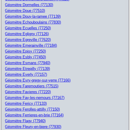
Géomètre Dormelles (77130)
Géomètre Doue (77510)
Géomètre Douy-la-ramee (77139)
Géomètre Echouboulains (77830)
Géomètre Ecuelles (77250)
Géomètre Egligny (77126)
Géomètre Egreville (77620)
Géomètre Emerainville (77184)
Géomètre Episy (77250)
Géomètre Esbly (77450)
Géomètre Esmans (77940)
Géomètre Etrepilly (77139)
Géomètre Everly (77157)
Géomètre Evry-gregy-sur-yerre (77166)
Géomètre Faremoutiers (77515)
Géomètre Favieres (77220)
Géomètre Fay-les-nemours (77167)
Géomètre Fericy (77133)
Géomètre Ferolles-attilly (77150)
Géomètre Ferrieres-en-brie (77164)
Géomètre Flagy (77940)
Géomètre Fleury-en-biere (77930)