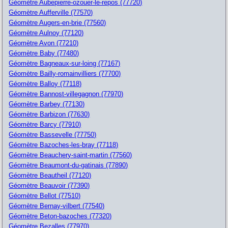
Géomètre Aubepierre-ozouer-le-repos (77720)
Géomètre Aufferville (77570)
Géomètre Augers-en-brie (77560)
Géomètre Aulnoy (77120)
Géomètre Avon (77210)
Géomètre Baby (77480)
Géomètre Bagneaux-sur-loing (77167)
Géomètre Bailly-romainvilliers (77700)
Géomètre Balloy (77118)
Géomètre Bannost-villegagnon (77970)
Géomètre Barbey (77130)
Géomètre Barbizon (77630)
Géomètre Barcy (77910)
Géomètre Bassevelle (77750)
Géomètre Bazoches-les-bray (77118)
Géomètre Beauchery-saint-martin (77560)
Géomètre Beaumont-du-gatinais (77890)
Géomètre Beautheil (77120)
Géomètre Beauvoir (77390)
Géomètre Bellot (77510)
Géomètre Bernay-vilbert (77540)
Géomètre Beton-bazoches (77320)
Géomètre Bezalles (77970)