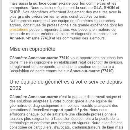
mais aussi la
surface commerciale
pour les commerces et les
entreprises. Nous calculons également la surface
GLA, SHON et
SHOB.
Nos géomètres effectuent également des mesures avec la
plus
grande précision
les terrains constructibles ou non.
Notre cabinet comprend une équipe de géomètres topographes
agréés, constituée de professionnels de grande expérience dont les
prestations
peuvent répondre à tous vos besoins en matière de
prises de mesure, création de plans et diagnostic immobilier sur
Annet-sur-marne 77410
et les communes des alentours.
Mise en copropriété
Géomètre Annet-sur-marne 77410
vous apporte des solutions lors
d'une mise en copropriété en établissant l'état descriptif de division,
le règlement de copropriété, ainsi que la création de lot suite à
l'acquisition de partie commune sur
Annet-sur-marne (77410)
.
Une équipe de géomètres à votre service depuis
2002
Géomètre Annet-sur-marne
c'est la garantie d'un travail soigné et
des solutions adaptées à votre budget grâce à une équipe de
géomètres et diagnostiqueurs immobiliers réactifs pratiquant des
prestations à l'excellent
rapport qualité / prix.
Nous nous
efforçons chaque jour de satisfaire une clientèle professionnelle
toujours plus exigeante, à l'aide d'un équipement à la pointe de la
technologie et conforme aux normes en vigueur. Notre clientèle est
constituée de particuliers, d'avocats, d'administrateurs de bien mais