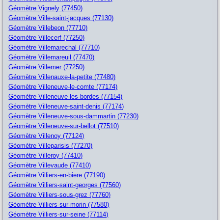
Géomètre Vignely (77450)
Géomètre Ville-saint-jacques (77130)
Géomètre Villebeon (77710)
Géomètre Villecerf (77250)
Géomètre Villemarechal (77710)
Géomètre Villemareuil (77470)
Géomètre Villemer (77250)
Géomètre Villenauxe-la-petite (77480)
Géomètre Villeneuve-le-comte (77174)
Géomètre Villeneuve-les-bordes (77154)
Géomètre Villeneuve-saint-denis (77174)
Géomètre Villeneuve-sous-dammartin (77230)
Géomètre Villeneuve-sur-bellot (77510)
Géomètre Villenoy (77124)
Géomètre Villeparisis (77270)
Géomètre Villeroy (77410)
Géomètre Villevaude (77410)
Géomètre Villiers-en-biere (77190)
Géomètre Villiers-saint-georges (77560)
Géomètre Villiers-sous-grez (77760)
Géomètre Villiers-sur-morin (77580)
Géomètre Villiers-sur-seine (77114)