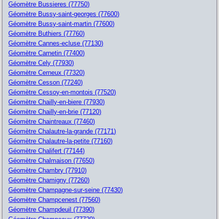
Géomètre Bussieres (77750)
Géomètre Bussy-saint-georges (77600)
Géomètre Bussy-saint-martin (77600)
Géomètre Buthiers (77760)
Géomètre Cannes-ecluse (77130)
Géomètre Carnetin (77400)
Géomètre Cely (77930)
Géomètre Cerneux (77320)
Géomètre Cesson (77240)
Géomètre Cessoy-en-montois (77520)
Géomètre Chailly-en-biere (77930)
Géomètre Chailly-en-brie (77120)
Géomètre Chaintreaux (77460)
Géomètre Chalautre-la-grande (77171)
Géomètre Chalautre-la-petite (77160)
Géomètre Chalifert (77144)
Géomètre Chalmaison (77650)
Géomètre Chambry (77910)
Géomètre Chamigny (77260)
Géomètre Champagne-sur-seine (77430)
Géomètre Champcenest (77560)
Géomètre Champdeuil (77390)