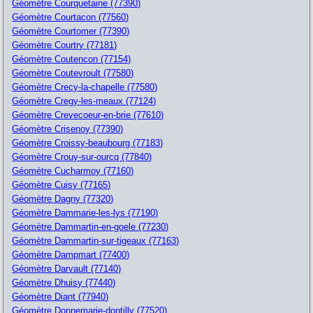
Géomètre Courquetaine (77390)
Géomètre Courtacon (77560)
Géomètre Courtomer (77390)
Géomètre Courtry (77181)
Géomètre Coutencon (77154)
Géomètre Coutevroult (77580)
Géomètre Crecy-la-chapelle (77580)
Géomètre Cregy-les-meaux (77124)
Géomètre Crevecoeur-en-brie (77610)
Géomètre Crisenoy (77390)
Géomètre Croissy-beaubourg (77183)
Géomètre Crouy-sur-ourcq (77840)
Géomètre Cucharmoy (77160)
Géomètre Cuisy (77165)
Géomètre Dagny (77320)
Géomètre Dammarie-les-lys (77190)
Géomètre Dammartin-en-goele (77230)
Géomètre Dammartin-sur-tigeaux (77163)
Géomètre Dampmart (77400)
Géomètre Darvault (77140)
Géomètre Dhuisy (77440)
Géomètre Diant (77940)
Géomètre Donnemarie-dontilly (77520)