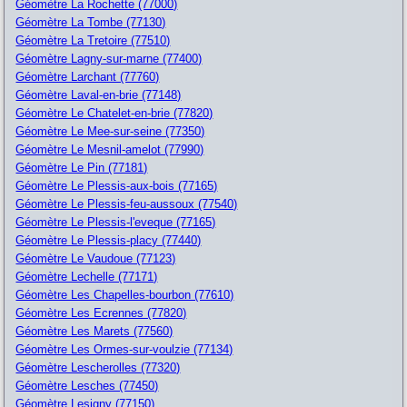
Géomètre La Rochette (77000)
Géomètre La Tombe (77130)
Géomètre La Tretoire (77510)
Géomètre Lagny-sur-marne (77400)
Géomètre Larchant (77760)
Géomètre Laval-en-brie (77148)
Géomètre Le Chatelet-en-brie (77820)
Géomètre Le Mee-sur-seine (77350)
Géomètre Le Mesnil-amelot (77990)
Géomètre Le Pin (77181)
Géomètre Le Plessis-aux-bois (77165)
Géomètre Le Plessis-feu-aussoux (77540)
Géomètre Le Plessis-l'eveque (77165)
Géomètre Le Plessis-placy (77440)
Géomètre Le Vaudoue (77123)
Géomètre Lechelle (77171)
Géomètre Les Chapelles-bourbon (77610)
Géomètre Les Ecrennes (77820)
Géomètre Les Marets (77560)
Géomètre Les Ormes-sur-voulzie (77134)
Géomètre Lescherolles (77320)
Géomètre Lesches (77450)
Géomètre Lesigny (77150)