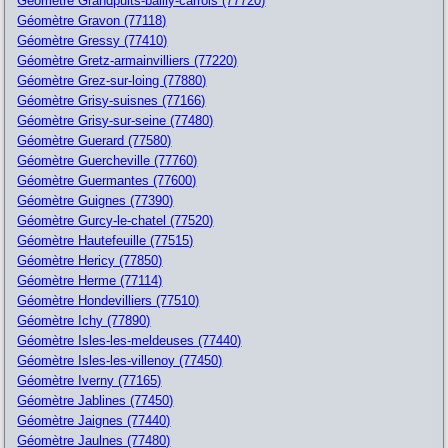
Géomètre Grandpuits-bailly-carrois (77720)
Géomètre Gravon (77118)
Géomètre Gressy (77410)
Géomètre Gretz-armainvilliers (77220)
Géomètre Grez-sur-loing (77880)
Géomètre Grisy-suisnes (77166)
Géomètre Grisy-sur-seine (77480)
Géomètre Guerard (77580)
Géomètre Guercheville (77760)
Géomètre Guermantes (77600)
Géomètre Guignes (77390)
Géomètre Gurcy-le-chatel (77520)
Géomètre Hautefeuille (77515)
Géomètre Hericy (77850)
Géomètre Herme (77114)
Géomètre Hondevilliers (77510)
Géomètre Ichy (77890)
Géomètre Isles-les-meldeuses (77440)
Géomètre Isles-les-villenoy (77450)
Géomètre Iverny (77165)
Géomètre Jablines (77450)
Géomètre Jaignes (77440)
Géomètre Jaulnes (77480)