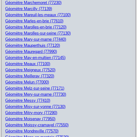
Géomètre Marchemoret (77230)
Géomètre Marcilly (77139)
Géomètre Mareuil-les-meaux (77100)
Géomètre Marles-en-brie (77610)
Géomètre Marolles-en-brie (77120)
Géomètre Marolles-sur-seine (77130)
Géomètre Mary-sur-marne (77440)
Géomètre Mauperthuis (77120)
Géomètre Mauregard (77990)
Géomètre May-en-multien (77145)
Géomètre Meaux (77100)
Géomètre Meigneux (77520)
Géomètre Meilleray (77320)
Géomètre Melun (77000)
Géomètre Melz-sur-seine (77171)
Géomètre Mery-sur-marne (77730)
Géomètre Messy (77410)
Géomètre Misy-sur-yonne (77130)
Géomètre Mitry-mory (77290)
Géomètre Moisenay (77950)
Géomètre Moissy-cramayel (77550)
Géomètre Mondreville (77570)