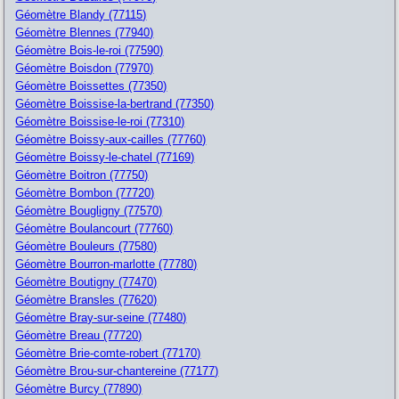
Géomètre Blandy (77115)
Géomètre Blennes (77940)
Géomètre Bois-le-roi (77590)
Géomètre Boisdon (77970)
Géomètre Boissettes (77350)
Géomètre Boissise-la-bertrand (77350)
Géomètre Boissise-le-roi (77310)
Géomètre Boissy-aux-cailles (77760)
Géomètre Boissy-le-chatel (77169)
Géomètre Boitron (77750)
Géomètre Bombon (77720)
Géomètre Bougligny (77570)
Géomètre Boulancourt (77760)
Géomètre Bouleurs (77580)
Géomètre Bourron-marlotte (77780)
Géomètre Boutigny (77470)
Géomètre Bransles (77620)
Géomètre Bray-sur-seine (77480)
Géomètre Breau (77720)
Géomètre Brie-comte-robert (77170)
Géomètre Brou-sur-chantereine (77177)
Géomètre Burcy (77890)