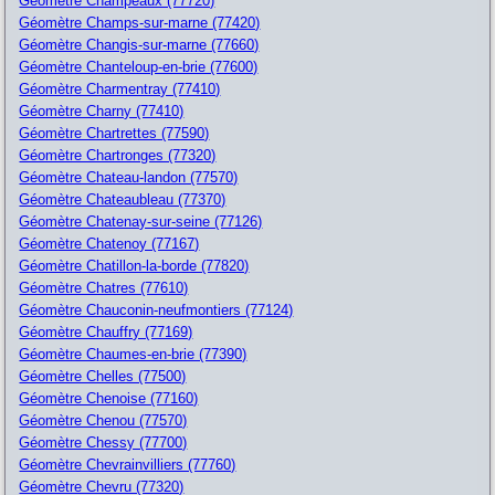
Géomètre Champeaux (77720)
Géomètre Champs-sur-marne (77420)
Géomètre Changis-sur-marne (77660)
Géomètre Chanteloup-en-brie (77600)
Géomètre Charmentray (77410)
Géomètre Charny (77410)
Géomètre Chartrettes (77590)
Géomètre Chartronges (77320)
Géomètre Chateau-landon (77570)
Géomètre Chateaubleau (77370)
Géomètre Chatenay-sur-seine (77126)
Géomètre Chatenoy (77167)
Géomètre Chatillon-la-borde (77820)
Géomètre Chatres (77610)
Géomètre Chauconin-neufmontiers (77124)
Géomètre Chauffry (77169)
Géomètre Chaumes-en-brie (77390)
Géomètre Chelles (77500)
Géomètre Chenoise (77160)
Géomètre Chenou (77570)
Géomètre Chessy (77700)
Géomètre Chevrainvilliers (77760)
Géomètre Chevru (77320)