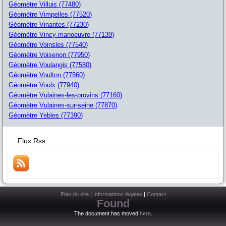
Géomètre Villuis (77480)
Géomètre Vimpelles (77520)
Géomètre Vinantes (77230)
Géomètre Vincy-manoeuvre (77139)
Géomètre Voinsles (77540)
Géomètre Voisenon (77950)
Géomètre Voulangis (77580)
Géomètre Voulton (77560)
Géomètre Voulx (77940)
Géomètre Vulaines-les-provins (77160)
Géomètre Vulaines-sur-seine (77870)
Géomètre Yebles (77390)
Flux Rss
Plan du site
|
Informations légales
|
Contact
Found
The document has moved
here
.