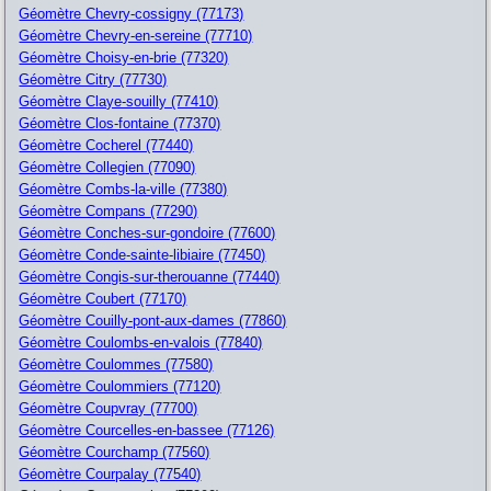
Géomètre Chevry-cossigny (77173)
Géomètre Chevry-en-sereine (77710)
Géomètre Choisy-en-brie (77320)
Géomètre Citry (77730)
Géomètre Claye-souilly (77410)
Géomètre Clos-fontaine (77370)
Géomètre Cocherel (77440)
Géomètre Collegien (77090)
Géomètre Combs-la-ville (77380)
Géomètre Compans (77290)
Géomètre Conches-sur-gondoire (77600)
Géomètre Conde-sainte-libiaire (77450)
Géomètre Congis-sur-therouanne (77440)
Géomètre Coubert (77170)
Géomètre Couilly-pont-aux-dames (77860)
Géomètre Coulombs-en-valois (77840)
Géomètre Coulommes (77580)
Géomètre Coulommiers (77120)
Géomètre Coupvray (77700)
Géomètre Courcelles-en-bassee (77126)
Géomètre Courchamp (77560)
Géomètre Courpalay (77540)