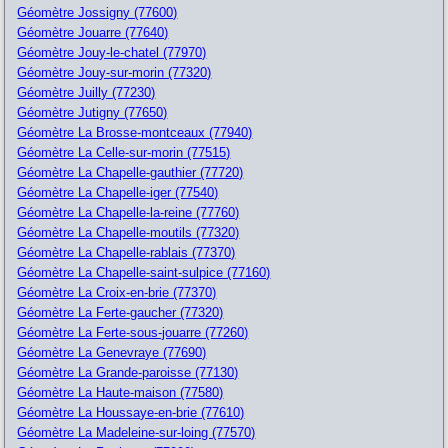
Géomètre Jossigny (77600)
Géomètre Jouarre (77640)
Géomètre Jouy-le-chatel (77970)
Géomètre Jouy-sur-morin (77320)
Géomètre Juilly (77230)
Géomètre Jutigny (77650)
Géomètre La Brosse-montceaux (77940)
Géomètre La Celle-sur-morin (77515)
Géomètre La Chapelle-gauthier (77720)
Géomètre La Chapelle-iger (77540)
Géomètre La Chapelle-la-reine (77760)
Géomètre La Chapelle-moutils (77320)
Géomètre La Chapelle-rablais (77370)
Géomètre La Chapelle-saint-sulpice (77160)
Géomètre La Croix-en-brie (77370)
Géomètre La Ferte-gaucher (77320)
Géomètre La Ferte-sous-jouarre (77260)
Géomètre La Genevraye (77690)
Géomètre La Grande-paroisse (77130)
Géomètre La Haute-maison (77580)
Géomètre La Houssaye-en-brie (77610)
Géomètre La Madeleine-sur-loing (77570)