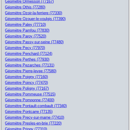
Géomètre Ormesson (77167)
Géomètre Othis (77280)
Géomètre Ozoir-la-ferriere (77330)
Géomètre Ozouer-le-voulgis (77390)
Géomètre Paley (77710)
Géomètre Pamfou (77830)
Géomètre Paroy (77520)
Géomètre Passy-sur-seine (77480)
Géomètre Pecy (77970)
Géomètre Penchard (77124)
Géomètre Perthes (77930)
Géomètre Pezarches (77131)
Géomètre Pierre-levee (77580)
Géomètre Poigny (77160)
Géomètre Poincy (77470)
Géomètre Poligny (77167)
Géomètre Pommeuse (77515)
Géomètre Pomponne (77400)
Géomètre Pontault-combault (77340)
Géomètre Pontcarre (77135)
Géomètre Precy-sur-marne (77410)
Géomètre Presles-en-brie (77220)
Géomètre Pringy (77310)