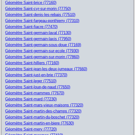
Géomètre Saint-brice (77160)
Géomètre Saint-cyr-sur-morin (77750)
Géomètre Saint-denis-les-rebais (77510)
Géomètre Saint-fargeau-ponthierry (77310)
Géomètre Saint-fiacre (77470)
Géomètre Saint-germain-laval (77130)
Géomètre Saint-germain-laxis (77950)
Géomètre Saint-germain-sous-doue (77169)
Géomètre Saint-germain-sur-ecole (77930)
Géomètre Saint-germain-sur-morin (77860)
Géomètre Saint-hilliers (77160)
Géomètre Saint-jean-les-deux-jumeaux (77660)
Géomètre Saint-just-en-brie (77370)
Géomètre Saint-leger (77510)
Géomètre Saint-loup-de-naud (77650)
Géomètre Saint-mammes (77670)
Géomètre Saint-mard (77230)
Géomètre Saint-mars-vieux-maisons (77320)
Géomètre Saint-martin-des-champs (77320)
Géomètre Saint-martin-du-boschet (77320)
Géomètre Saint-martin-en-biere (77630)
Géomètre Saint-mery (77720)