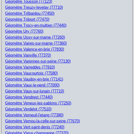
Géomètre Tousson (77123)
Géomètre Treuzy-levelay (77710)
Géomètre Trilbardou (77450)
Géomètre Trilport (77470)
Géomètre Trocy-en-multien (77440)
Géomètre Ury (77760)
Géomètre Ussy-sur-marne (77260)
Géomètre Vaires-sur-marne (77360)
Géomètre Valence-en-brie (77830)
Géomètre Vanville (77370)
Géomètre Varennes-sur-seine (77130)
Géomètre Varreddes (77910)
Géomètre Vaucourtois (77580)
Géomètre Vaudoy-en-brie (77141)
Géomètre Vaux-le-penil (77000)
Géomètre Vaux-sur-lunain (77710)
Géomètre Vendrest (77440)
Géomètre Veneux-les-sablons (77250)
Géomètre Verdelot (77510)
Géomètre Verneuil-l'etang (77390)
Géomètre Vernou-la-celle-sur-seine (77670)
Géomètre Vert-saint-denis (77240)
Géomètre Vieux-champagne (77370)