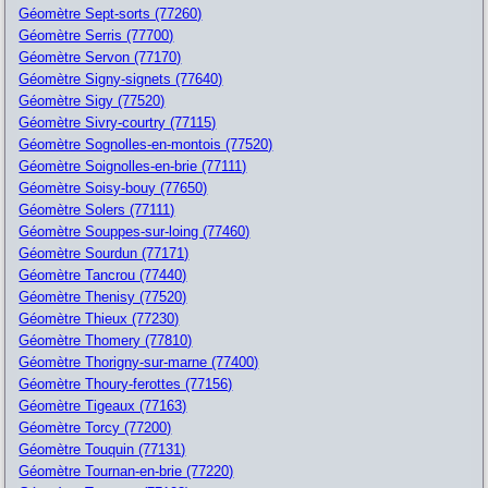
Géomètre Sept-sorts (77260)
Géomètre Serris (77700)
Géomètre Servon (77170)
Géomètre Signy-signets (77640)
Géomètre Sigy (77520)
Géomètre Sivry-courtry (77115)
Géomètre Sognolles-en-montois (77520)
Géomètre Soignolles-en-brie (77111)
Géomètre Soisy-bouy (77650)
Géomètre Solers (77111)
Géomètre Souppes-sur-loing (77460)
Géomètre Sourdun (77171)
Géomètre Tancrou (77440)
Géomètre Thenisy (77520)
Géomètre Thieux (77230)
Géomètre Thomery (77810)
Géomètre Thorigny-sur-marne (77400)
Géomètre Thoury-ferottes (77156)
Géomètre Tigeaux (77163)
Géomètre Torcy (77200)
Géomètre Touquin (77131)
Géomètre Tournan-en-brie (77220)