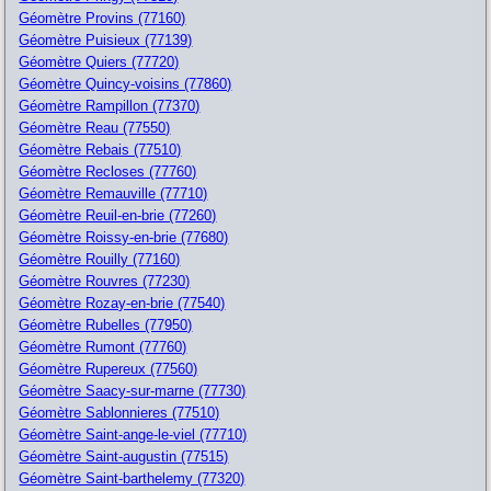
Géomètre Provins (77160)
Géomètre Puisieux (77139)
Géomètre Quiers (77720)
Géomètre Quincy-voisins (77860)
Géomètre Rampillon (77370)
Géomètre Reau (77550)
Géomètre Rebais (77510)
Géomètre Recloses (77760)
Géomètre Remauville (77710)
Géomètre Reuil-en-brie (77260)
Géomètre Roissy-en-brie (77680)
Géomètre Rouilly (77160)
Géomètre Rouvres (77230)
Géomètre Rozay-en-brie (77540)
Géomètre Rubelles (77950)
Géomètre Rumont (77760)
Géomètre Rupereux (77560)
Géomètre Saacy-sur-marne (77730)
Géomètre Sablonnieres (77510)
Géomètre Saint-ange-le-viel (77710)
Géomètre Saint-augustin (77515)
Géomètre Saint-barthelemy (77320)