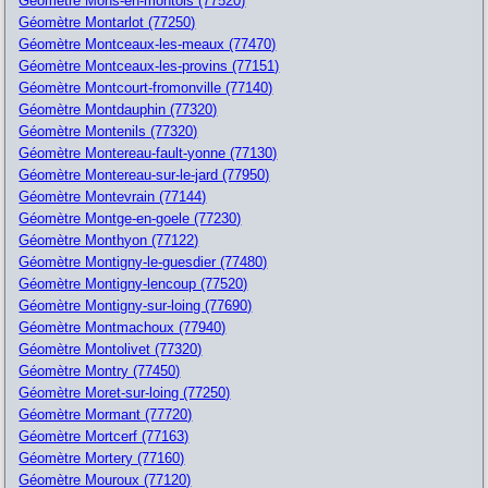
Géomètre Mons-en-montois (77520)
Géomètre Montarlot (77250)
Géomètre Montceaux-les-meaux (77470)
Géomètre Montceaux-les-provins (77151)
Géomètre Montcourt-fromonville (77140)
Géomètre Montdauphin (77320)
Géomètre Montenils (77320)
Géomètre Montereau-fault-yonne (77130)
Géomètre Montereau-sur-le-jard (77950)
Géomètre Montevrain (77144)
Géomètre Montge-en-goele (77230)
Géomètre Monthyon (77122)
Géomètre Montigny-le-guesdier (77480)
Géomètre Montigny-lencoup (77520)
Géomètre Montigny-sur-loing (77690)
Géomètre Montmachoux (77940)
Géomètre Montolivet (77320)
Géomètre Montry (77450)
Géomètre Moret-sur-loing (77250)
Géomètre Mormant (77720)
Géomètre Mortcerf (77163)
Géomètre Mortery (77160)
Géomètre Mouroux (77120)