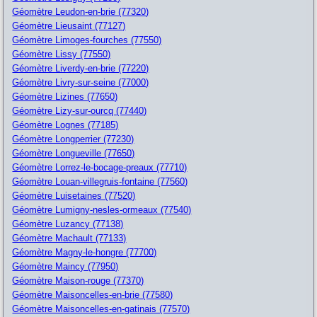
Géomètre Leudon-en-brie (77320)
Géomètre Lieusaint (77127)
Géomètre Limoges-fourches (77550)
Géomètre Lissy (77550)
Géomètre Liverdy-en-brie (77220)
Géomètre Livry-sur-seine (77000)
Géomètre Lizines (77650)
Géomètre Lizy-sur-ourcq (77440)
Géomètre Lognes (77185)
Géomètre Longperrier (77230)
Géomètre Longueville (77650)
Géomètre Lorrez-le-bocage-preaux (77710)
Géomètre Louan-villegruis-fontaine (77560)
Géomètre Luisetaines (77520)
Géomètre Lumigny-nesles-ormeaux (77540)
Géomètre Luzancy (77138)
Géomètre Machault (77133)
Géomètre Magny-le-hongre (77700)
Géomètre Maincy (77950)
Géomètre Maison-rouge (77370)
Géomètre Maisoncelles-en-brie (77580)
Géomètre Maisoncelles-en-gatinais (77570)