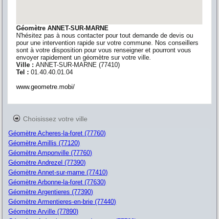
Géomètre ANNET-SUR-MARNE
N'hésitez pas à nous contacter pour tout demande de devis ou
pour une intervention rapide sur votre commune. Nos conseillers
sont à votre disposition pour vous renseigner et pourront vous
envoyer rapidement un géomètre sur votre ville.
Ville :
ANNET-SUR-MARNE
(
77410
)
Tel :
01.40.40.01.04
www.geometre.mobi/
Choisissez votre ville
Géomètre Acheres-la-foret (77760)
Géomètre Amillis (77120)
Géomètre Amponville (77760)
Géomètre Andrezel (77390)
Géomètre Annet-sur-marne (77410)
Géomètre Arbonne-la-foret (77630)
Géomètre Argentieres (77390)
Géomètre Armentieres-en-brie (77440)
Géomètre Arville (77890)