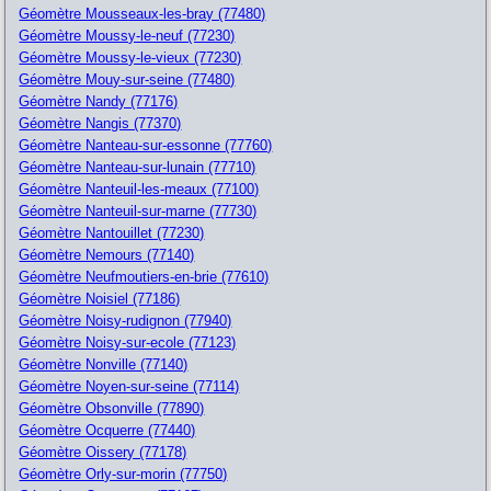
Géomètre Mousseaux-les-bray (77480)
Géomètre Moussy-le-neuf (77230)
Géomètre Moussy-le-vieux (77230)
Géomètre Mouy-sur-seine (77480)
Géomètre Nandy (77176)
Géomètre Nangis (77370)
Géomètre Nanteau-sur-essonne (77760)
Géomètre Nanteau-sur-lunain (77710)
Géomètre Nanteuil-les-meaux (77100)
Géomètre Nanteuil-sur-marne (77730)
Géomètre Nantouillet (77230)
Géomètre Nemours (77140)
Géomètre Neufmoutiers-en-brie (77610)
Géomètre Noisiel (77186)
Géomètre Noisy-rudignon (77940)
Géomètre Noisy-sur-ecole (77123)
Géomètre Nonville (77140)
Géomètre Noyen-sur-seine (77114)
Géomètre Obsonville (77890)
Géomètre Ocquerre (77440)
Géomètre Oissery (77178)
Géomètre Orly-sur-morin (77750)