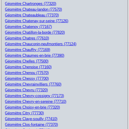
Géomètre Chartronges (77320)
Géomètre Chateau-landon (77570)
Géomètre Chateaubleau (77370)
Géomètre Chatenay-sur-seine (77126)
Géomètre Chatenoy (77167)
Géomètre Chatillon-la-borde (77820)
Géomètre Chatres (77610)
Géomètre Chauconin-neufmontiers (77124)
Géomètre Chauffry (77169)
Géomètre Chaumes-en-brie (77390)
Géomètre Chelles (77500)
Géomètre Chenoise (77160)
Géomètre Chenou (77570)
Géomètre Chessy (77700)
Géomètre Chevrainvilliers (77760)
Géomètre Chevru (77320)
Géomètre Chevry-cossigny (77173)
Géomètre Chevry-en-sereine (77710)
Géomètre Choisy-en-brie (77320)
Géomètre Citry (77730)
Géomètre Claye-souilly (77410)
Géomètre Clos-fontaine (77370)