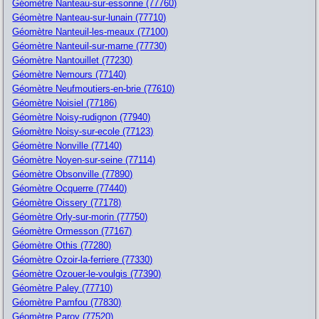
Géomètre Nanteau-sur-essonne (77760)
Géomètre Nanteau-sur-lunain (77710)
Géomètre Nanteuil-les-meaux (77100)
Géomètre Nanteuil-sur-marne (77730)
Géomètre Nantouillet (77230)
Géomètre Nemours (77140)
Géomètre Neufmoutiers-en-brie (77610)
Géomètre Noisiel (77186)
Géomètre Noisy-rudignon (77940)
Géomètre Noisy-sur-ecole (77123)
Géomètre Nonville (77140)
Géomètre Noyen-sur-seine (77114)
Géomètre Obsonville (77890)
Géomètre Ocquerre (77440)
Géomètre Oissery (77178)
Géomètre Orly-sur-morin (77750)
Géomètre Ormesson (77167)
Géomètre Othis (77280)
Géomètre Ozoir-la-ferriere (77330)
Géomètre Ozouer-le-voulgis (77390)
Géomètre Paley (77710)
Géomètre Pamfou (77830)
Géomètre Paroy (77520)