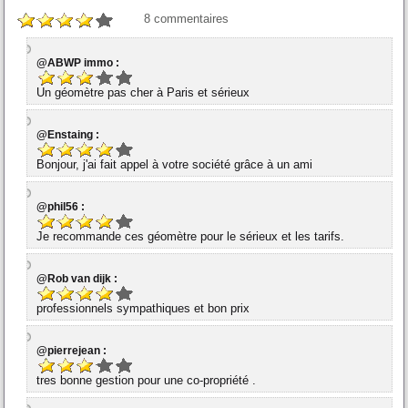
8
commentaires
@ABWP immo :
Un géomètre pas cher à Paris et sérieux
@Enstaing :
Bonjour, j'ai fait appel à votre société grâce à un ami
@phil56 :
Je recommande ces géomètre pour le sérieux et les tarifs.
@Rob van dijk :
professionnels sympathiques et bon prix
@pierrejean :
tres bonne gestion pour une co-propriété .