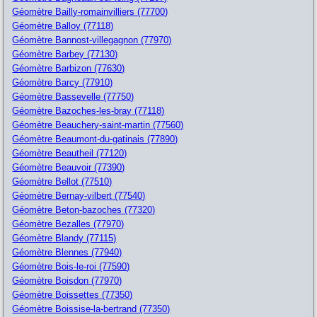
Géomètre Bailly-romainvilliers (77700)
Géomètre Balloy (77118)
Géomètre Bannost-villegagnon (77970)
Géomètre Barbey (77130)
Géomètre Barbizon (77630)
Géomètre Barcy (77910)
Géomètre Bassevelle (77750)
Géomètre Bazoches-les-bray (77118)
Géomètre Beauchery-saint-martin (77560)
Géomètre Beaumont-du-gatinais (77890)
Géomètre Beautheil (77120)
Géomètre Beauvoir (77390)
Géomètre Bellot (77510)
Géomètre Bernay-vilbert (77540)
Géomètre Beton-bazoches (77320)
Géomètre Bezalles (77970)
Géomètre Blandy (77115)
Géomètre Blennes (77940)
Géomètre Bois-le-roi (77590)
Géomètre Boisdon (77970)
Géomètre Boissettes (77350)
Géomètre Boissise-la-bertrand (77350)