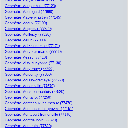
Géomètre Mary-sur-marne (77440)
Géomètre Mauperthuis (77120)
Géomètre Mauregard (77990)
Géomètre May-en-multien (77145)
Géomètre Meaux (77100)
Géomètre Meigneux (77520)
Géomètre Meilleray (77320)
Géomètre Melun (77000)
Géomètre Melz-sur-seine (77171)
Géomètre Mery-sur-marne (77730)
Géomètre Messy (77410)
Géomètre Misy-sur-yonne (77130)
Géomètre Mitry-mory (77290)
Géomètre Moisenay (77950)
Géomètre Moissy-cramayel (77550)
Géomètre Mondreville (77570)
Géomètre Mons-en-montois (77520)
Géomètre Montarlot (77250)
Géomètre Montceaux-les-meaux (77470)
Géomètre Montceaux-les-provins (77151)
Géomètre Montcourt-fromonville (77140)
Géomètre Montdauphin (77320)
Géomètre Montenils (77320)