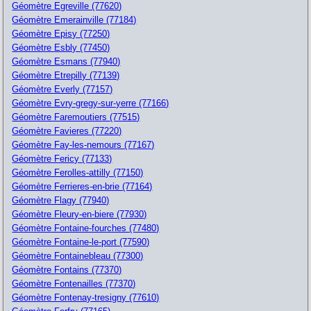
Géomètre Egreville (77620)
Géomètre Emerainville (77184)
Géomètre Episy (77250)
Géomètre Esbly (77450)
Géomètre Esmans (77940)
Géomètre Etrepilly (77139)
Géomètre Everly (77157)
Géomètre Evry-gregy-sur-yerre (77166)
Géomètre Faremoutiers (77515)
Géomètre Favieres (77220)
Géomètre Fay-les-nemours (77167)
Géomètre Fericy (77133)
Géomètre Ferolles-attilly (77150)
Géomètre Ferrieres-en-brie (77164)
Géomètre Flagy (77940)
Géomètre Fleury-en-biere (77930)
Géomètre Fontaine-fourches (77480)
Géomètre Fontaine-le-port (77590)
Géomètre Fontainebleau (77300)
Géomètre Fontains (77370)
Géomètre Fontenailles (77370)
Géomètre Fontenay-tresigny (77610)