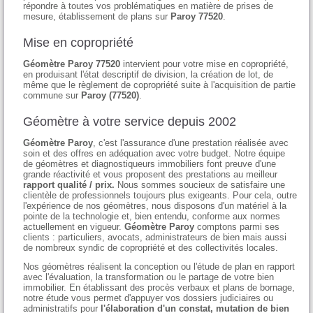
répondre à toutes vos problématiques en matière de prises de
mesure, établissement de plans sur
Paroy 77520
.
Mise en copropriété
Géomètre Paroy 77520
intervient pour votre mise en copropriété,
en produisant l'état descriptif de division, la création de lot, de
même que le règlement de copropriété suite à l'acquisition de partie
commune sur
Paroy (77520)
.
Géomètre à votre service depuis 2002
Géomètre Paroy
, c'est l'assurance d'une prestation réalisée avec
soin et des offres en adéquation avec votre budget. Notre équipe
de géomètres et diagnostiqueurs immobiliers font preuve d'une
grande réactivité et vous proposent des prestations au meilleur
rapport qualité / prix.
Nous sommes soucieux de satisfaire une
clientèle de professionnels toujours plus exigeants. Pour cela, outre
l'expérience de nos géomètres, nous disposons d'un matériel à la
pointe de la technologie et, bien entendu, conforme aux normes
actuellement en vigueur.
Géomètre Paroy
comptons parmi ses
clients : particuliers, avocats, administrateurs de bien mais aussi
de nombreux syndic de copropriété et des collectivités locales.
Nos géomètres réalisent la conception ou l'étude de plan en rapport
avec l'évaluation, la transformation ou le partage de votre bien
immobilier. En établissant des procès verbaux et plans de bornage,
notre étude vous permet d'appuyer vos dossiers judiciaires ou
administratifs pour
l'élaboration d'un constat, mutation de bien