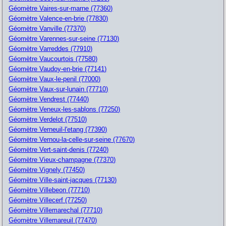
Géomètre Vaires-sur-marne (77360)
Géomètre Valence-en-brie (77830)
Géomètre Vanville (77370)
Géomètre Varennes-sur-seine (77130)
Géomètre Varreddes (77910)
Géomètre Vaucourtois (77580)
Géomètre Vaudoy-en-brie (77141)
Géomètre Vaux-le-penil (77000)
Géomètre Vaux-sur-lunain (77710)
Géomètre Vendrest (77440)
Géomètre Veneux-les-sablons (77250)
Géomètre Verdelot (77510)
Géomètre Verneuil-l'etang (77390)
Géomètre Vernou-la-celle-sur-seine (77670)
Géomètre Vert-saint-denis (77240)
Géomètre Vieux-champagne (77370)
Géomètre Vignely (77450)
Géomètre Ville-saint-jacques (77130)
Géomètre Villebeon (77710)
Géomètre Villecerf (77250)
Géomètre Villemarechal (77710)
Géomètre Villemareuil (77470)