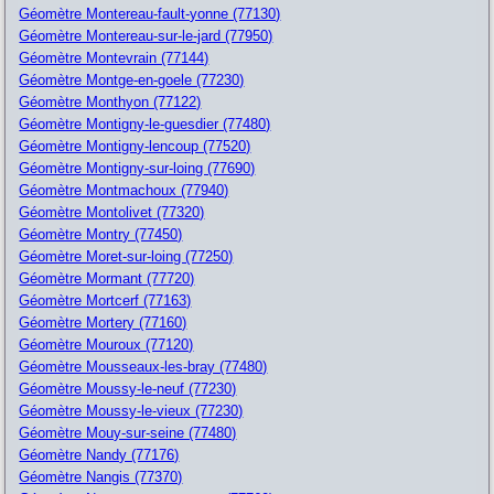
Géomètre Montereau-fault-yonne (77130)
Géomètre Montereau-sur-le-jard (77950)
Géomètre Montevrain (77144)
Géomètre Montge-en-goele (77230)
Géomètre Monthyon (77122)
Géomètre Montigny-le-guesdier (77480)
Géomètre Montigny-lencoup (77520)
Géomètre Montigny-sur-loing (77690)
Géomètre Montmachoux (77940)
Géomètre Montolivet (77320)
Géomètre Montry (77450)
Géomètre Moret-sur-loing (77250)
Géomètre Mormant (77720)
Géomètre Mortcerf (77163)
Géomètre Mortery (77160)
Géomètre Mouroux (77120)
Géomètre Mousseaux-les-bray (77480)
Géomètre Moussy-le-neuf (77230)
Géomètre Moussy-le-vieux (77230)
Géomètre Mouy-sur-seine (77480)
Géomètre Nandy (77176)
Géomètre Nangis (77370)