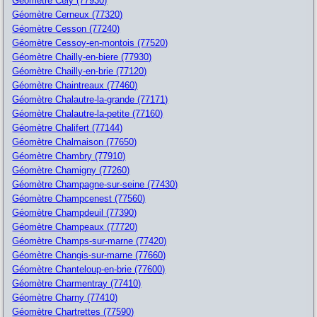
Géomètre Cely (77930)
Géomètre Cerneux (77320)
Géomètre Cesson (77240)
Géomètre Cessoy-en-montois (77520)
Géomètre Chailly-en-biere (77930)
Géomètre Chailly-en-brie (77120)
Géomètre Chaintreaux (77460)
Géomètre Chalautre-la-grande (77171)
Géomètre Chalautre-la-petite (77160)
Géomètre Chalifert (77144)
Géomètre Chalmaison (77650)
Géomètre Chambry (77910)
Géomètre Chamigny (77260)
Géomètre Champagne-sur-seine (77430)
Géomètre Champcenest (77560)
Géomètre Champdeuil (77390)
Géomètre Champeaux (77720)
Géomètre Champs-sur-marne (77420)
Géomètre Changis-sur-marne (77660)
Géomètre Chanteloup-en-brie (77600)
Géomètre Charmentray (77410)
Géomètre Charny (77410)
Géomètre Chartrettes (77590)