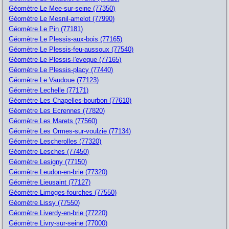
Géomètre Le Mee-sur-seine (77350)
Géomètre Le Mesnil-amelot (77990)
Géomètre Le Pin (77181)
Géomètre Le Plessis-aux-bois (77165)
Géomètre Le Plessis-feu-aussoux (77540)
Géomètre Le Plessis-l'eveque (77165)
Géomètre Le Plessis-placy (77440)
Géomètre Le Vaudoue (77123)
Géomètre Lechelle (77171)
Géomètre Les Chapelles-bourbon (77610)
Géomètre Les Ecrennes (77820)
Géomètre Les Marets (77560)
Géomètre Les Ormes-sur-voulzie (77134)
Géomètre Lescherolles (77320)
Géomètre Lesches (77450)
Géomètre Lesigny (77150)
Géomètre Leudon-en-brie (77320)
Géomètre Lieusaint (77127)
Géomètre Limoges-fourches (77550)
Géomètre Lissy (77550)
Géomètre Liverdy-en-brie (77220)
Géomètre Livry-sur-seine (77000)