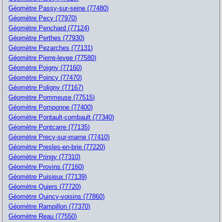
Géomètre Passy-sur-seine (77480)
Géomètre Pecy (77970)
Géomètre Penchard (77124)
Géomètre Perthes (77930)
Géomètre Pezarches (77131)
Géomètre Pierre-levee (77580)
Géomètre Poigny (77160)
Géomètre Poincy (77470)
Géomètre Poligny (77167)
Géomètre Pommeuse (77515)
Géomètre Pomponne (77400)
Géomètre Pontault-combault (77340)
Géomètre Pontcarre (77135)
Géomètre Precy-sur-marne (77410)
Géomètre Presles-en-brie (77220)
Géomètre Pringy (77310)
Géomètre Provins (77160)
Géomètre Puisieux (77139)
Géomètre Quiers (77720)
Géomètre Quincy-voisins (77860)
Géomètre Rampillon (77370)
Géomètre Reau (77550)