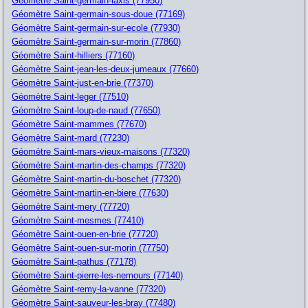
Géomètre Saint-germain-laxis (77950)
Géomètre Saint-germain-sous-doue (77169)
Géomètre Saint-germain-sur-ecole (77930)
Géomètre Saint-germain-sur-morin (77860)
Géomètre Saint-hilliers (77160)
Géomètre Saint-jean-les-deux-jumeaux (77660)
Géomètre Saint-just-en-brie (77370)
Géomètre Saint-leger (77510)
Géomètre Saint-loup-de-naud (77650)
Géomètre Saint-mammes (77670)
Géomètre Saint-mard (77230)
Géomètre Saint-mars-vieux-maisons (77320)
Géomètre Saint-martin-des-champs (77320)
Géomètre Saint-martin-du-boschet (77320)
Géomètre Saint-martin-en-biere (77630)
Géomètre Saint-mery (77720)
Géomètre Saint-mesmes (77410)
Géomètre Saint-ouen-en-brie (77720)
Géomètre Saint-ouen-sur-morin (77750)
Géomètre Saint-pathus (77178)
Géomètre Saint-pierre-les-nemours (77140)
Géomètre Saint-remy-la-vanne (77320)
Géomètre Saint-sauveur-les-bray (77480)