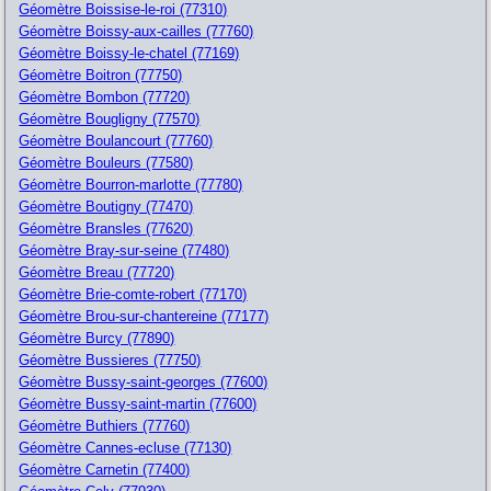
Géomètre Boissise-le-roi (77310)
Géomètre Boissy-aux-cailles (77760)
Géomètre Boissy-le-chatel (77169)
Géomètre Boitron (77750)
Géomètre Bombon (77720)
Géomètre Bougligny (77570)
Géomètre Boulancourt (77760)
Géomètre Bouleurs (77580)
Géomètre Bourron-marlotte (77780)
Géomètre Boutigny (77470)
Géomètre Bransles (77620)
Géomètre Bray-sur-seine (77480)
Géomètre Breau (77720)
Géomètre Brie-comte-robert (77170)
Géomètre Brou-sur-chantereine (77177)
Géomètre Burcy (77890)
Géomètre Bussieres (77750)
Géomètre Bussy-saint-georges (77600)
Géomètre Bussy-saint-martin (77600)
Géomètre Buthiers (77760)
Géomètre Cannes-ecluse (77130)
Géomètre Carnetin (77400)