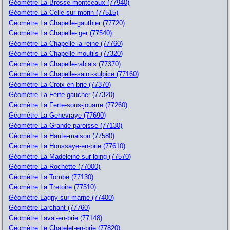
Géomètre La Brosse-montceaux (77940)
Géomètre La Celle-sur-morin (77515)
Géomètre La Chapelle-gauthier (77720)
Géomètre La Chapelle-iger (77540)
Géomètre La Chapelle-la-reine (77760)
Géomètre La Chapelle-moutils (77320)
Géomètre La Chapelle-rablais (77370)
Géomètre La Chapelle-saint-sulpice (77160)
Géomètre La Croix-en-brie (77370)
Géomètre La Ferte-gaucher (77320)
Géomètre La Ferte-sous-jouarre (77260)
Géomètre La Genevraye (77690)
Géomètre La Grande-paroisse (77130)
Géomètre La Haute-maison (77580)
Géomètre La Houssaye-en-brie (77610)
Géomètre La Madeleine-sur-loing (77570)
Géomètre La Rochette (77000)
Géomètre La Tombe (77130)
Géomètre La Tretoire (77510)
Géomètre Lagny-sur-marne (77400)
Géomètre Larchant (77760)
Géomètre Laval-en-brie (77148)
Géomètre Le Chatelet-en-brie (77820)