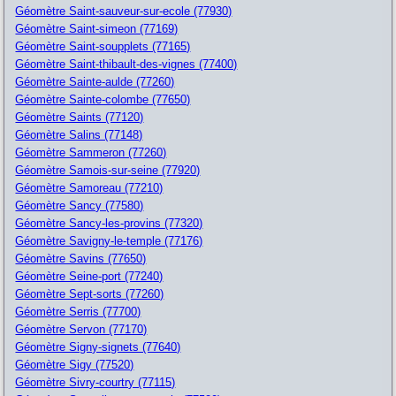
Géomètre Saint-sauveur-sur-ecole (77930)
Géomètre Saint-simeon (77169)
Géomètre Saint-soupplets (77165)
Géomètre Saint-thibault-des-vignes (77400)
Géomètre Sainte-aulde (77260)
Géomètre Sainte-colombe (77650)
Géomètre Saints (77120)
Géomètre Salins (77148)
Géomètre Sammeron (77260)
Géomètre Samois-sur-seine (77920)
Géomètre Samoreau (77210)
Géomètre Sancy (77580)
Géomètre Sancy-les-provins (77320)
Géomètre Savigny-le-temple (77176)
Géomètre Savins (77650)
Géomètre Seine-port (77240)
Géomètre Sept-sorts (77260)
Géomètre Serris (77700)
Géomètre Servon (77170)
Géomètre Signy-signets (77640)
Géomètre Sigy (77520)
Géomètre Sivry-courtry (77115)