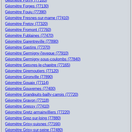
Géomètre Forfry (77165)
Géomètre Forges (77130)
Géomètre Fouju (77390)
Géomètre Fresnes-sur-marne (77410)
Géomètre Fretoy (77320)
Géomètre Fromont (77760)
Géomètre Fublaines (77470)
Géomètre Garentreville (77890)
Géomètre Gastins (77370)
Géomètre Germigny-l'eveque (77910)
Géomètre Germigny-sous-coulombs (77840)
Géomètre Gesvres-le-chapitre (77165)
Géomètre Giremoutiers (77120)
Géomètre Gironville (77890)
Géomètre Gouaix (77114)
Géomètre Gouvernes (77400)
Géomètre Grandpuits-bailly-carrois (77720)
Géomètre Gravon (77118)
Géomètre Gressy (77410)
Géomètre Gretz-armainvilliers (77220)
Géomètre Grez-sur-loing (77880)
Géomètre Grisy-suisnes (77166)
Géomètre Grisy-sur-seine (77480)