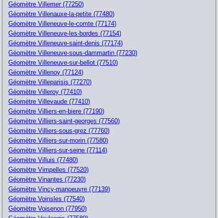
Géomètre Villemer (77250)
Géomètre Villenauxe-la-petite (77480)
Géomètre Villeneuve-le-comte (77174)
Géomètre Villeneuve-les-bordes (77154)
Géomètre Villeneuve-saint-denis (77174)
Géomètre Villeneuve-sous-dammartin (77230)
Géomètre Villeneuve-sur-bellot (77510)
Géomètre Villenoy (77124)
Géomètre Villeparisis (77270)
Géomètre Villeroy (77410)
Géomètre Villevaude (77410)
Géomètre Villiers-en-biere (77190)
Géomètre Villiers-saint-georges (77560)
Géomètre Villiers-sous-grez (77760)
Géomètre Villiers-sur-morin (77580)
Géomètre Villiers-sur-seine (77114)
Géomètre Villuis (77480)
Géomètre Vimpelles (77520)
Géomètre Vinantes (77230)
Géomètre Vincy-manoeuvre (77139)
Géomètre Voinsles (77540)
Géomètre Voisenon (77950)