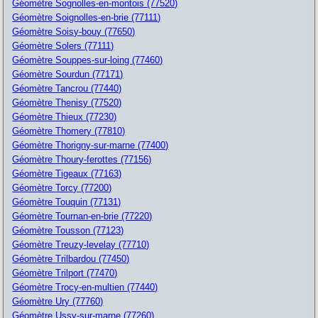
Géomètre Sognolles-en-montois (77520)
Géomètre Soignolles-en-brie (77111)
Géomètre Soisy-bouy (77650)
Géomètre Solers (77111)
Géomètre Souppes-sur-loing (77460)
Géomètre Sourdun (77171)
Géomètre Tancrou (77440)
Géomètre Thenisy (77520)
Géomètre Thieux (77230)
Géomètre Thomery (77810)
Géomètre Thorigny-sur-marne (77400)
Géomètre Thoury-ferottes (77156)
Géomètre Tigeaux (77163)
Géomètre Torcy (77200)
Géomètre Touquin (77131)
Géomètre Tournan-en-brie (77220)
Géomètre Tousson (77123)
Géomètre Treuzy-levelay (77710)
Géomètre Trilbardou (77450)
Géomètre Trilport (77470)
Géomètre Trocy-en-multien (77440)
Géomètre Ury (77760)
Géomètre Ussy-sur-marne (77260)