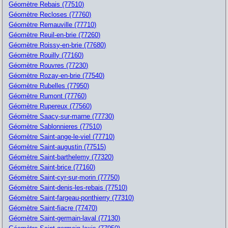
Géomètre Rebais (77510)
Géomètre Recloses (77760)
Géomètre Remauville (77710)
Géomètre Reuil-en-brie (77260)
Géomètre Roissy-en-brie (77680)
Géomètre Rouilly (77160)
Géomètre Rouvres (77230)
Géomètre Rozay-en-brie (77540)
Géomètre Rubelles (77950)
Géomètre Rumont (77760)
Géomètre Rupereux (77560)
Géomètre Saacy-sur-marne (77730)
Géomètre Sablonnieres (77510)
Géomètre Saint-ange-le-viel (77710)
Géomètre Saint-augustin (77515)
Géomètre Saint-barthelemy (77320)
Géomètre Saint-brice (77160)
Géomètre Saint-cyr-sur-morin (77750)
Géomètre Saint-denis-les-rebais (77510)
Géomètre Saint-fargeau-ponthierry (77310)
Géomètre Saint-fiacre (77470)
Géomètre Saint-germain-laval (77130)