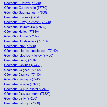
Géomètre Guerard (77580)
Géomètre Guercheville (77760)
Géomètre Guermantes (77600)
Géomètre Guignes (77390)
Géomètre Gurcy-le-chatel (77520)
Géomètre Hautefeuille (77515)
Géomètre Hericy (77850)
Géomètre Herme (77114)
Géomètre Hondevilliers (77510)
Géomètre Ichy (77890)
Géomètre Isles-les-meldeuses (77440)
Géomètre Isles-les-villenoy (77450)
Géomètre Iverny (77165)
Géomètre Jablines (77450)
Géomètre Jaignes (77440)
Géomètre Jaulnes (77480)
Géomètre Jossigny (77600)
Géomètre Jouarre (77640)
Géomètre Jouy-le-chatel (77970)
Géomètre Jouy-sur-morin (77320)
Géomètre Juilly (77230)
Géomètre Jutigny (77650)