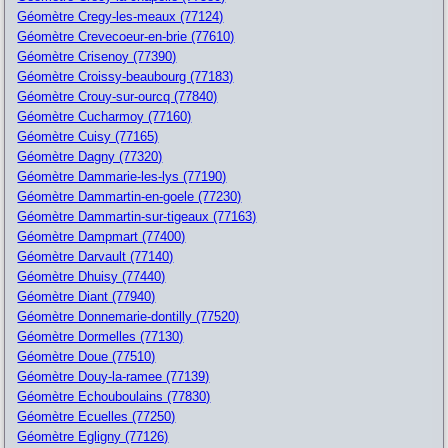
Géomètre Cregy-les-meaux (77124)
Géomètre Crevecoeur-en-brie (77610)
Géomètre Crisenoy (77390)
Géomètre Croissy-beaubourg (77183)
Géomètre Crouy-sur-ourcq (77840)
Géomètre Cucharmoy (77160)
Géomètre Cuisy (77165)
Géomètre Dagny (77320)
Géomètre Dammarie-les-lys (77190)
Géomètre Dammartin-en-goele (77230)
Géomètre Dammartin-sur-tigeaux (77163)
Géomètre Dampmart (77400)
Géomètre Darvault (77140)
Géomètre Dhuisy (77440)
Géomètre Diant (77940)
Géomètre Donnemarie-dontilly (77520)
Géomètre Dormelles (77130)
Géomètre Doue (77510)
Géomètre Douy-la-ramee (77139)
Géomètre Echouboulains (77830)
Géomètre Ecuelles (77250)
Géomètre Egligny (77126)