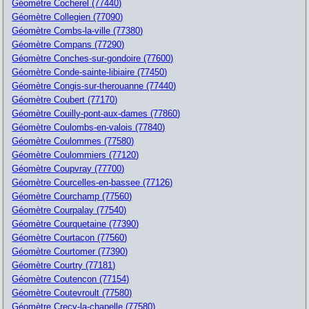
Géomètre Cocherel (77440)
Géomètre Collegien (77090)
Géomètre Combs-la-ville (77380)
Géomètre Compans (77290)
Géomètre Conches-sur-gondoire (77600)
Géomètre Conde-sainte-libiaire (77450)
Géomètre Congis-sur-therouanne (77440)
Géomètre Coubert (77170)
Géomètre Couilly-pont-aux-dames (77860)
Géomètre Coulombs-en-valois (77840)
Géomètre Coulommes (77580)
Géomètre Coulommiers (77120)
Géomètre Coupvray (77700)
Géomètre Courcelles-en-bassee (77126)
Géomètre Courchamp (77560)
Géomètre Courpalay (77540)
Géomètre Courquetaine (77390)
Géomètre Courtacon (77560)
Géomètre Courtomer (77390)
Géomètre Courtry (77181)
Géomètre Coutencon (77154)
Géomètre Coutevroult (77580)
Géomètre Crecy-la-chapelle (77580)