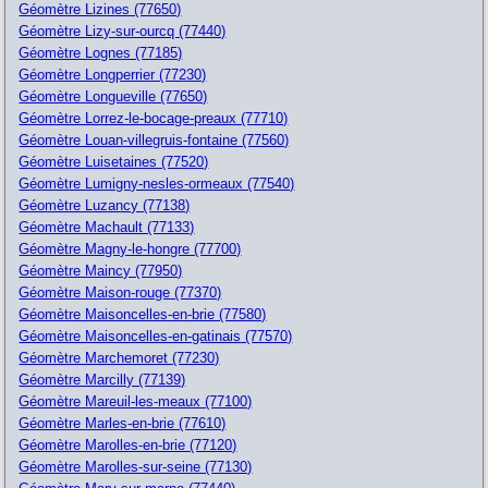
Géomètre Lizines (77650)
Géomètre Lizy-sur-ourcq (77440)
Géomètre Lognes (77185)
Géomètre Longperrier (77230)
Géomètre Longueville (77650)
Géomètre Lorrez-le-bocage-preaux (77710)
Géomètre Louan-villegruis-fontaine (77560)
Géomètre Luisetaines (77520)
Géomètre Lumigny-nesles-ormeaux (77540)
Géomètre Luzancy (77138)
Géomètre Machault (77133)
Géomètre Magny-le-hongre (77700)
Géomètre Maincy (77950)
Géomètre Maison-rouge (77370)
Géomètre Maisoncelles-en-brie (77580)
Géomètre Maisoncelles-en-gatinais (77570)
Géomètre Marchemoret (77230)
Géomètre Marcilly (77139)
Géomètre Mareuil-les-meaux (77100)
Géomètre Marles-en-brie (77610)
Géomètre Marolles-en-brie (77120)
Géomètre Marolles-sur-seine (77130)