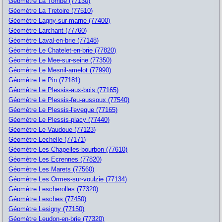
Géomètre La Tombe (77130)
Géomètre La Tretoire (77510)
Géomètre Lagny-sur-marne (77400)
Géomètre Larchant (77760)
Géomètre Laval-en-brie (77148)
Géomètre Le Chatelet-en-brie (77820)
Géomètre Le Mee-sur-seine (77350)
Géomètre Le Mesnil-amelot (77990)
Géomètre Le Pin (77181)
Géomètre Le Plessis-aux-bois (77165)
Géomètre Le Plessis-feu-aussoux (77540)
Géomètre Le Plessis-l'eveque (77165)
Géomètre Le Plessis-placy (77440)
Géomètre Le Vaudoue (77123)
Géomètre Lechelle (77171)
Géomètre Les Chapelles-bourbon (77610)
Géomètre Les Ecrennes (77820)
Géomètre Les Marets (77560)
Géomètre Les Ormes-sur-voulzie (77134)
Géomètre Lescherolles (77320)
Géomètre Lesches (77450)
Géomètre Lesigny (77150)
Géomètre Leudon-en-brie (77320)