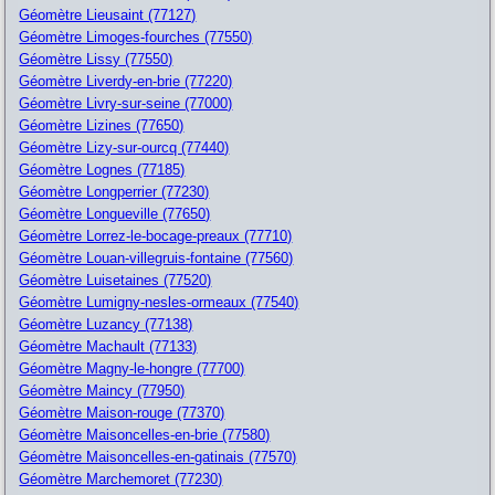
Géomètre Lieusaint (77127)
Géomètre Limoges-fourches (77550)
Géomètre Lissy (77550)
Géomètre Liverdy-en-brie (77220)
Géomètre Livry-sur-seine (77000)
Géomètre Lizines (77650)
Géomètre Lizy-sur-ourcq (77440)
Géomètre Lognes (77185)
Géomètre Longperrier (77230)
Géomètre Longueville (77650)
Géomètre Lorrez-le-bocage-preaux (77710)
Géomètre Louan-villegruis-fontaine (77560)
Géomètre Luisetaines (77520)
Géomètre Lumigny-nesles-ormeaux (77540)
Géomètre Luzancy (77138)
Géomètre Machault (77133)
Géomètre Magny-le-hongre (77700)
Géomètre Maincy (77950)
Géomètre Maison-rouge (77370)
Géomètre Maisoncelles-en-brie (77580)
Géomètre Maisoncelles-en-gatinais (77570)
Géomètre Marchemoret (77230)