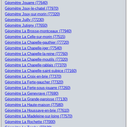
Géomètre Jouarre (77640)
Géomètre Jouy-le-chatel (77970)
Géomètre Jouy-sur-morin (77320)
Géomètre Juilly (77230)
Géomètre Jutigny (77650)
Géomètre La Brosse-montceaux (77940)
Géomètre La Celle-sur-morin (77515)
Géomètre La Chapelle-gauthier (77720)
Géomètre La Chapelle-iger (77540)
Géomètre La Chapelle-la-reine (77760)
Géomètre La Chapelle-moutils (77320)
Géomètre La Chapelle-rablais (77370)
Géomètre La Chapelle-saint-sulpice (77160)
Géomètre La Croix-en-brie (77370)
Géomètre La Ferte-gaucher (77320)
Géomètre La Ferte-sous-jouarre (77260)
Géomètre La Genevraye (77690)
Géomètre La Grande-paroisse (77130)
Géomètre La Haute-maison (77580)
Géomètre La Houssaye-en-brie (77610)
Géomètre La Madeleine-sur-loing (77570)
Géomètre La Rochette (77000)