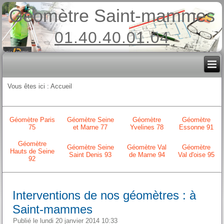
Géomètre Saint-mammes
01.40.40.01.04
Vous êtes ici :
Accueil
Géomètre Paris
Géomètre Seine
Géomètre
Géomètre
75
et Marne 77
Yvelines 78
Essonne 91
Géomètre
Géomètre Seine
Géomètre Val
Géomètre
Hauts de Seine
Saint Denis 93
de Marne 94
Val d'oise 95
92
Interventions de nos géomètres : à
Saint-mammes
Publié le lundi 20 janvier 2014 10:33