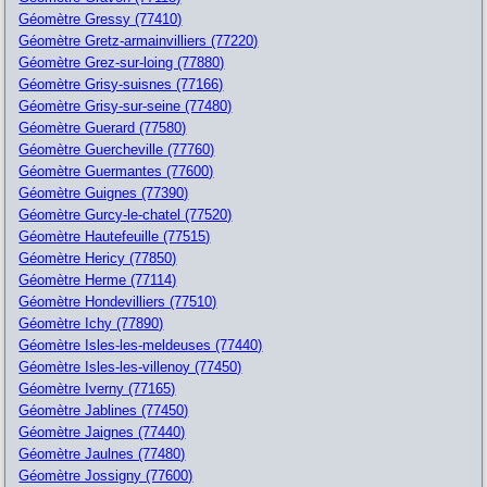
Géomètre Gressy (77410)
Géomètre Gretz-armainvilliers (77220)
Géomètre Grez-sur-loing (77880)
Géomètre Grisy-suisnes (77166)
Géomètre Grisy-sur-seine (77480)
Géomètre Guerard (77580)
Géomètre Guercheville (77760)
Géomètre Guermantes (77600)
Géomètre Guignes (77390)
Géomètre Gurcy-le-chatel (77520)
Géomètre Hautefeuille (77515)
Géomètre Hericy (77850)
Géomètre Herme (77114)
Géomètre Hondevilliers (77510)
Géomètre Ichy (77890)
Géomètre Isles-les-meldeuses (77440)
Géomètre Isles-les-villenoy (77450)
Géomètre Iverny (77165)
Géomètre Jablines (77450)
Géomètre Jaignes (77440)
Géomètre Jaulnes (77480)
Géomètre Jossigny (77600)