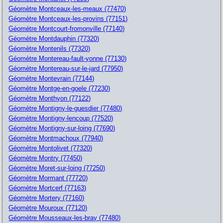
Géomètre Montceaux-les-meaux (77470)
Géomètre Montceaux-les-provins (77151)
Géomètre Montcourt-fromonville (77140)
Géomètre Montdauphin (77320)
Géomètre Montenils (77320)
Géomètre Montereau-fault-yonne (77130)
Géomètre Montereau-sur-le-jard (77950)
Géomètre Montevrain (77144)
Géomètre Montge-en-goele (77230)
Géomètre Monthyon (77122)
Géomètre Montigny-le-guesdier (77480)
Géomètre Montigny-lencoup (77520)
Géomètre Montigny-sur-loing (77690)
Géomètre Montmachoux (77940)
Géomètre Montolivet (77320)
Géomètre Montry (77450)
Géomètre Moret-sur-loing (77250)
Géomètre Mormant (77720)
Géomètre Mortcerf (77163)
Géomètre Mortery (77160)
Géomètre Mouroux (77120)
Géomètre Mousseaux-les-bray (77480)