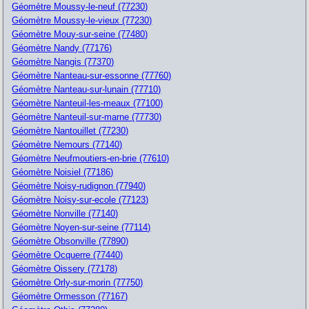
Géomètre Moussy-le-neuf (77230)
Géomètre Moussy-le-vieux (77230)
Géomètre Mouy-sur-seine (77480)
Géomètre Nandy (77176)
Géomètre Nangis (77370)
Géomètre Nanteau-sur-essonne (77760)
Géomètre Nanteau-sur-lunain (77710)
Géomètre Nanteuil-les-meaux (77100)
Géomètre Nanteuil-sur-marne (77730)
Géomètre Nantouillet (77230)
Géomètre Nemours (77140)
Géomètre Neufmoutiers-en-brie (77610)
Géomètre Noisiel (77186)
Géomètre Noisy-rudignon (77940)
Géomètre Noisy-sur-ecole (77123)
Géomètre Nonville (77140)
Géomètre Noyen-sur-seine (77114)
Géomètre Obsonville (77890)
Géomètre Ocquerre (77440)
Géomètre Oissery (77178)
Géomètre Orly-sur-morin (77750)
Géomètre Ormesson (77167)