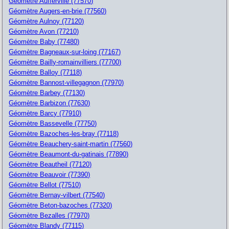
Géomètre Aufferville (77570)
Géomètre Augers-en-brie (77560)
Géomètre Aulnoy (77120)
Géomètre Avon (77210)
Géomètre Baby (77480)
Géomètre Bagneaux-sur-loing (77167)
Géomètre Bailly-romainvilliers (77700)
Géomètre Balloy (77118)
Géomètre Bannost-villegagnon (77970)
Géomètre Barbey (77130)
Géomètre Barbizon (77630)
Géomètre Barcy (77910)
Géomètre Bassevelle (77750)
Géomètre Bazoches-les-bray (77118)
Géomètre Beauchery-saint-martin (77560)
Géomètre Beaumont-du-gatinais (77890)
Géomètre Beautheil (77120)
Géomètre Beauvoir (77390)
Géomètre Bellot (77510)
Géomètre Bernay-vilbert (77540)
Géomètre Beton-bazoches (77320)
Géomètre Bezalles (77970)
Géomètre Blandy (77115)