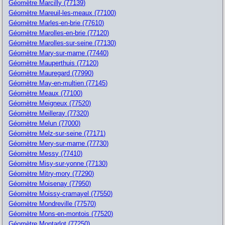
Géomètre Marcilly (77139)
Géomètre Mareuil-les-meaux (77100)
Géomètre Marles-en-brie (77610)
Géomètre Marolles-en-brie (77120)
Géomètre Marolles-sur-seine (77130)
Géomètre Mary-sur-marne (77440)
Géomètre Mauperthuis (77120)
Géomètre Mauregard (77990)
Géomètre May-en-multien (77145)
Géomètre Meaux (77100)
Géomètre Meigneux (77520)
Géomètre Meilleray (77320)
Géomètre Melun (77000)
Géomètre Melz-sur-seine (77171)
Géomètre Mery-sur-marne (77730)
Géomètre Messy (77410)
Géomètre Misy-sur-yonne (77130)
Géomètre Mitry-mory (77290)
Géomètre Moisenay (77950)
Géomètre Moissy-cramayel (77550)
Géomètre Mondreville (77570)
Géomètre Mons-en-montois (77520)
Géomètre Montarlot (77250)