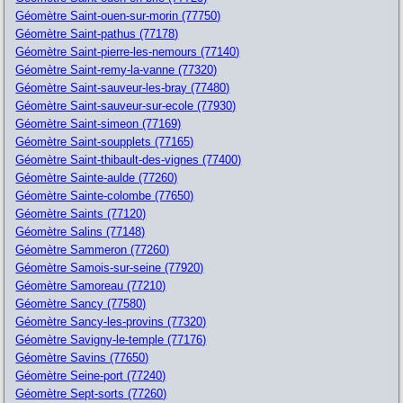
Géomètre Saint-ouen-sur-morin (77750)
Géomètre Saint-pathus (77178)
Géomètre Saint-pierre-les-nemours (77140)
Géomètre Saint-remy-la-vanne (77320)
Géomètre Saint-sauveur-les-bray (77480)
Géomètre Saint-sauveur-sur-ecole (77930)
Géomètre Saint-simeon (77169)
Géomètre Saint-soupplets (77165)
Géomètre Saint-thibault-des-vignes (77400)
Géomètre Sainte-aulde (77260)
Géomètre Sainte-colombe (77650)
Géomètre Saints (77120)
Géomètre Salins (77148)
Géomètre Sammeron (77260)
Géomètre Samois-sur-seine (77920)
Géomètre Samoreau (77210)
Géomètre Sancy (77580)
Géomètre Sancy-les-provins (77320)
Géomètre Savigny-le-temple (77176)
Géomètre Savins (77650)
Géomètre Seine-port (77240)
Géomètre Sept-sorts (77260)