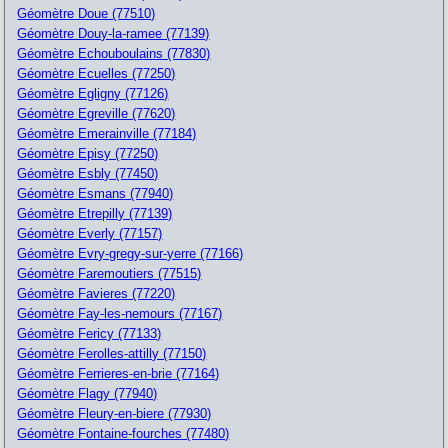
Géomètre Doue (77510)
Géomètre Douy-la-ramee (77139)
Géomètre Echouboulains (77830)
Géomètre Ecuelles (77250)
Géomètre Egligny (77126)
Géomètre Egreville (77620)
Géomètre Emerainville (77184)
Géomètre Episy (77250)
Géomètre Esbly (77450)
Géomètre Esmans (77940)
Géomètre Etrepilly (77139)
Géomètre Everly (77157)
Géomètre Evry-gregy-sur-yerre (77166)
Géomètre Faremoutiers (77515)
Géomètre Favieres (77220)
Géomètre Fay-les-nemours (77167)
Géomètre Fericy (77133)
Géomètre Ferolles-attilly (77150)
Géomètre Ferrieres-en-brie (77164)
Géomètre Flagy (77940)
Géomètre Fleury-en-biere (77930)
Géomètre Fontaine-fourches (77480)