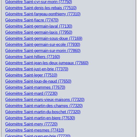
Géomètre Saint-cyr-sur-morin (77750)
Géomètre Saint-denis-les-rebais (77510)
Géomètre Saint-fargeau-ponthierry (77310)
Géomètre Saint-fiacre (77470)
Géomètre Saint-germain-laval (77130)
Géomètre Saint-germain-laxis (77950)
Géomètre Saint-germain-sous-doue (77169)
Géomètre Saint-germain-sur-ecole (77930)
Géomètre Saint-germain-sur-morin (77860)
Géomètre Saint-hilliers (77160)
Géomètre Saint-jean-les-deux-jumeaux (77660)
Géomètre Saint-just-en-brie (77370)
Géomètre Saint-leger (77510)
Géomètre Saint-loup-de-naud (77650)
Géomètre Saint-mammes (77670)
Géomètre Saint-mard (77230)
Géomètre Saint-mars-vieux-maisons (77320)
Géomètre Saint-martin-des-champs (77320)
Géomètre Saint-martin-du-boschet (77320)
Géomètre Saint-martin-en-biere (77630)
Géomètre Saint-mery (77720)
Géomètre Saint-mesmes (77410)
Géomètre Saint-ouen-en-brie (77720)