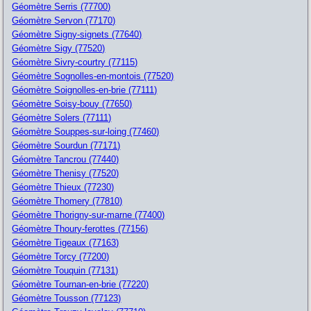
Géomètre Serris (77700)
Géomètre Servon (77170)
Géomètre Signy-signets (77640)
Géomètre Sigy (77520)
Géomètre Sivry-courtry (77115)
Géomètre Sognolles-en-montois (77520)
Géomètre Soignolles-en-brie (77111)
Géomètre Soisy-bouy (77650)
Géomètre Solers (77111)
Géomètre Souppes-sur-loing (77460)
Géomètre Sourdun (77171)
Géomètre Tancrou (77440)
Géomètre Thenisy (77520)
Géomètre Thieux (77230)
Géomètre Thomery (77810)
Géomètre Thorigny-sur-marne (77400)
Géomètre Thoury-ferottes (77156)
Géomètre Tigeaux (77163)
Géomètre Torcy (77200)
Géomètre Touquin (77131)
Géomètre Tournan-en-brie (77220)
Géomètre Tousson (77123)