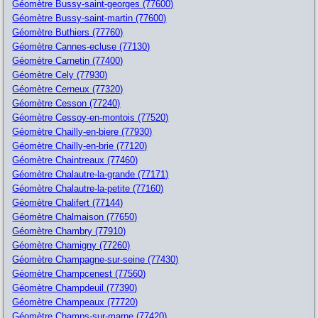
Géomètre Bussy-saint-georges (77600)
Géomètre Bussy-saint-martin (77600)
Géomètre Buthiers (77760)
Géomètre Cannes-ecluse (77130)
Géomètre Carnetin (77400)
Géomètre Cely (77930)
Géomètre Cerneux (77320)
Géomètre Cesson (77240)
Géomètre Cessoy-en-montois (77520)
Géomètre Chailly-en-biere (77930)
Géomètre Chailly-en-brie (77120)
Géomètre Chaintreaux (77460)
Géomètre Chalautre-la-grande (77171)
Géomètre Chalautre-la-petite (77160)
Géomètre Chalifert (77144)
Géomètre Chalmaison (77650)
Géomètre Chambry (77910)
Géomètre Chamigny (77260)
Géomètre Champagne-sur-seine (77430)
Géomètre Champcenest (77560)
Géomètre Champdeuil (77390)
Géomètre Champeaux (77720)
Géomètre Champs-sur-marne (77420)