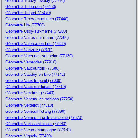
Géomètre Treuzy-levelay (77710)
Géomètre Trilbardou (77450)
Géomètre Trilport (77470)
Géomètre Trocy-en-multien (77440)
Géomètre Ury (77760)
Géomètre Ussy-sur-marne (77260)
Géomètre Vaires-sur-marne (77360)
Géomètre Valence-en-brie (77830)
Géomètre Vanville (77370)
Géomètre Varennes-sur-seine (77130)
Géomètre Varreddes (77910)
Géomètre Vaucourtois (77580)
Géomètre Vaudoy-en-brie (77141)
Géomètre Vaux-le-penil (77000)
Géomètre Vaux-sur-lunain (77710)
Géomètre Vendrest (77440)
Géomètre Veneux-les-sablons (77250)
Géomètre Verdelot (77510)
Géomètre Verneuil-l'etang (77390)
Géomètre Vernou-la-celle-sur-seine (77670)
Géomètre Vert-saint-denis (77240)
Géomètre Vieux-champagne (77370)
Géomètre Vignely (77450)