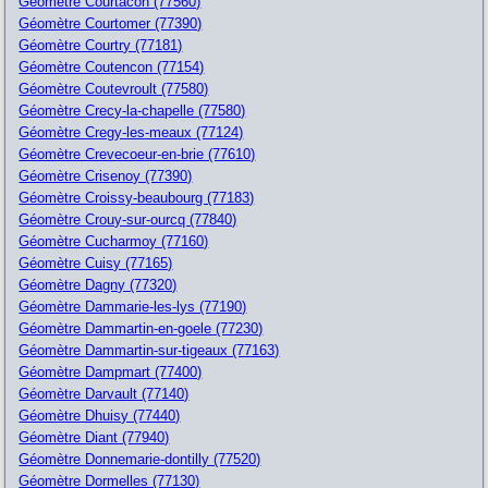
Géomètre Courtacon (77560)
Géomètre Courtomer (77390)
Géomètre Courtry (77181)
Géomètre Coutencon (77154)
Géomètre Coutevroult (77580)
Géomètre Crecy-la-chapelle (77580)
Géomètre Cregy-les-meaux (77124)
Géomètre Crevecoeur-en-brie (77610)
Géomètre Crisenoy (77390)
Géomètre Croissy-beaubourg (77183)
Géomètre Crouy-sur-ourcq (77840)
Géomètre Cucharmoy (77160)
Géomètre Cuisy (77165)
Géomètre Dagny (77320)
Géomètre Dammarie-les-lys (77190)
Géomètre Dammartin-en-goele (77230)
Géomètre Dammartin-sur-tigeaux (77163)
Géomètre Dampmart (77400)
Géomètre Darvault (77140)
Géomètre Dhuisy (77440)
Géomètre Diant (77940)
Géomètre Donnemarie-dontilly (77520)
Géomètre Dormelles (77130)