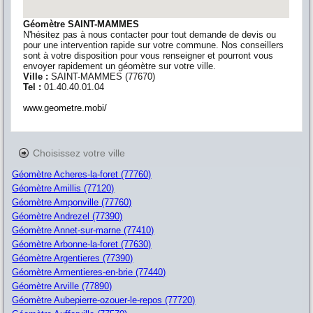
Géomètre SAINT-MAMMES
N'hésitez pas à nous contacter pour tout demande de devis ou
pour une intervention rapide sur votre commune. Nos conseillers
sont à votre disposition pour vous renseigner et pourront vous
envoyer rapidement un géomètre sur votre ville.
Ville :
SAINT-MAMMES
(
77670
)
Tel :
01.40.40.01.04
www.geometre.mobi/
Choisissez votre ville
Géomètre Acheres-la-foret (77760)
Géomètre Amillis (77120)
Géomètre Amponville (77760)
Géomètre Andrezel (77390)
Géomètre Annet-sur-marne (77410)
Géomètre Arbonne-la-foret (77630)
Géomètre Argentieres (77390)
Géomètre Armentieres-en-brie (77440)
Géomètre Arville (77890)
Géomètre Aubepierre-ozouer-le-repos (77720)