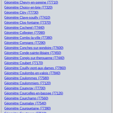
Géomètre Chevry-en-sereine (77710)
Géomètre Choisy-en-brie (77320)
Géomètre Citry (77730)
Géomètre Claye-souilly (77410)
Géomètre Clos-fontaine (77370)
Géomètre Cocherel (77440)
Géomètre Collegien (77090)
Géomètre Combs-la-ville (77380)
Géomètre Compans (77290)
Géomètre Conches-sur-gondoire (77600)
Géomètre Conde-sainte-libiaire (77450)
Géomètre Congis-sur-therouanne (77440)
Géomètre Coubert (77170)
Géomètre Couilly-pont-aux-dames (77860)
Géomètre Coulombs-en-valois (77840)
Géomètre Coulommes (77580)
Géomètre Coulommiers (77120)
Géomètre Coupvray (77700)
Géomètre Courcelles-en-bassee (77126)
Géomètre Courchamp (77560)
Géomètre Courpalay (77540)
Géomètre Courquetaine (77390)