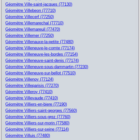
Géomètre Ville-saint-jacques (77130)
Géomètre Villebeon (77710)
Géomètre Villecerf (77250)
Géomètre Villemarechal (77710)
Géomètre Villemareuil (77470)
Géomètre Villemer (77250)
Géomètre Villenauxe-la-petite (77480)
Géomètre Villeneuve-le-comte (77174)
Géomètre Villeneuve-les-bordes (77154)
Géomètre Villeneuve-saint-denis (77174)
Géomètre Villeneuve-sous-dammartin (77230)
Géomètre Villeneuve-sur-bellot (77510)
Géomètre Villenoy (77124)
Géomètre Villeparisis (77270)
Géomètre Villeroy (77410)
Géomètre Villevaude (77410)
Géomètre Villiers-en-biere (77190)
Géomètre Villiers-saint-georges (77560)
Géomètre Villiers-sous-grez (77760)
Géomètre Villiers-sur-morin (77580)
Géomètre Villiers-sur-seine (77114)
Géomètre Villuis (77480)