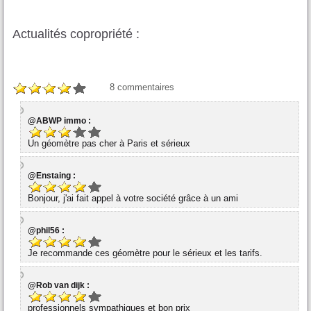
Actualités copropriété :
8
commentaires
@ABWP immo :
Un géomètre pas cher à Paris et sérieux
@Enstaing :
Bonjour, j'ai fait appel à votre société grâce à un ami
@phil56 :
Je recommande ces géomètre pour le sérieux et les tarifs.
@Rob van dijk :
professionnels sympathiques et bon prix