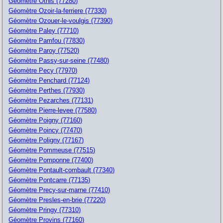
Géomètre Othis (77280)
Géomètre Ozoir-la-ferriere (77330)
Géomètre Ozouer-le-voulgis (77390)
Géomètre Paley (77710)
Géomètre Pamfou (77830)
Géomètre Paroy (77520)
Géomètre Passy-sur-seine (77480)
Géomètre Pecy (77970)
Géomètre Penchard (77124)
Géomètre Perthes (77930)
Géomètre Pezarches (77131)
Géomètre Pierre-levee (77580)
Géomètre Poigny (77160)
Géomètre Poincy (77470)
Géomètre Poligny (77167)
Géomètre Pommeuse (77515)
Géomètre Pomponne (77400)
Géomètre Pontault-combault (77340)
Géomètre Pontcarre (77135)
Géomètre Precy-sur-marne (77410)
Géomètre Presles-en-brie (77220)
Géomètre Pringy (77310)
Géomètre Provins (77160)