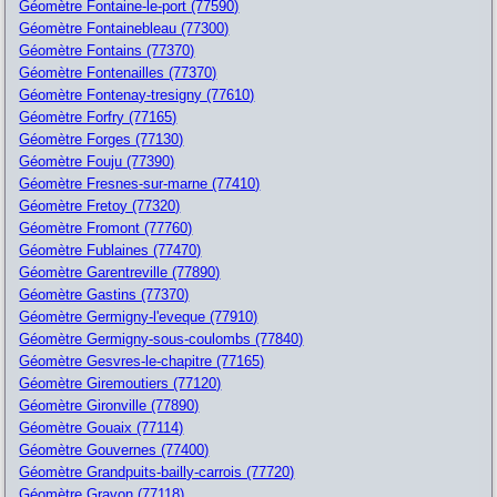
Géomètre Fontaine-le-port (77590)
Géomètre Fontainebleau (77300)
Géomètre Fontains (77370)
Géomètre Fontenailles (77370)
Géomètre Fontenay-tresigny (77610)
Géomètre Forfry (77165)
Géomètre Forges (77130)
Géomètre Fouju (77390)
Géomètre Fresnes-sur-marne (77410)
Géomètre Fretoy (77320)
Géomètre Fromont (77760)
Géomètre Fublaines (77470)
Géomètre Garentreville (77890)
Géomètre Gastins (77370)
Géomètre Germigny-l'eveque (77910)
Géomètre Germigny-sous-coulombs (77840)
Géomètre Gesvres-le-chapitre (77165)
Géomètre Giremoutiers (77120)
Géomètre Gironville (77890)
Géomètre Gouaix (77114)
Géomètre Gouvernes (77400)
Géomètre Grandpuits-bailly-carrois (77720)
Géomètre Gravon (77118)