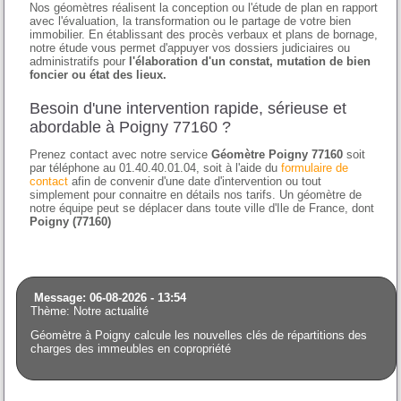
Nos géomètres réalisent la conception ou l'étude de plan en rapport
avec l'évaluation, la transformation ou le partage de votre bien
immobilier. En établissant des procès verbaux et plans de bornage,
notre étude vous permet d'appuyer vos dossiers judiciaires ou
administratifs pour
l'élaboration d'un constat, mutation de bien
foncier ou état des lieux.
Besoin d'une intervention rapide, sérieuse et
abordable à Poigny 77160 ?
Prenez contact avec notre service
Géomètre Poigny 77160
soit
par téléphone au 01.40.40.01.04, soit à l'aide du
formulaire de
contact
afin de convenir d'une date d'intervention ou tout
simplement pour connaitre en détails nos tarifs. Un géomètre de
notre équipe peut se déplacer dans toute ville d'Ile de France, dont
Poigny (77160)
Message: 06-08-2026 - 13:54
Thème: Notre actualité
Géomètre à Poigny calcule les nouvelles clés de répartitions des
charges des immeubles en copropriété