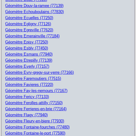
Géomètre Douy-la-ramee (77139)
Géomètre Echouboulains (77830)
Géomètre Ecuelles (77250)
Géomètre Egligny (77126)
Géomètre Egreville (77620)
Géomètre Emerainville (77184)
Géomètre Episy (77250)
Géomètre Esbly (77450)
Géomètre Esmans (77940)
Géomètre Etrepilly (77139)
Géomètre Everly (77157)
Géomètre Evry-gregy-sur-yerre (77166)
Géomètre Faremoutiers (77515)
Géomètre Favieres (77220)
Géomètre Fay-les-nemours (77167)
Géomètre Fericy (77133)
Géomètre Ferolles-attilly (77150)
Géomètre Ferrieres-en-brie (77164)
Géomètre Flagy (77940)
Géomètre Fleury-en-biere (77930)
Géomètre Fontaine-fourches (77480)
Géomètre Fontaine-le-port (77590)