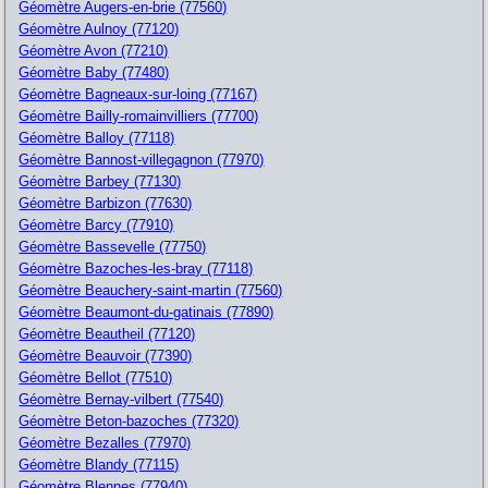
Géomètre Augers-en-brie (77560)
Géomètre Aulnoy (77120)
Géomètre Avon (77210)
Géomètre Baby (77480)
Géomètre Bagneaux-sur-loing (77167)
Géomètre Bailly-romainvilliers (77700)
Géomètre Balloy (77118)
Géomètre Bannost-villegagnon (77970)
Géomètre Barbey (77130)
Géomètre Barbizon (77630)
Géomètre Barcy (77910)
Géomètre Bassevelle (77750)
Géomètre Bazoches-les-bray (77118)
Géomètre Beauchery-saint-martin (77560)
Géomètre Beaumont-du-gatinais (77890)
Géomètre Beautheil (77120)
Géomètre Beauvoir (77390)
Géomètre Bellot (77510)
Géomètre Bernay-vilbert (77540)
Géomètre Beton-bazoches (77320)
Géomètre Bezalles (77970)
Géomètre Blandy (77115)
Géomètre Blennes (77940)