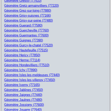
Géomètre Gressy (77410)
Géomètre Gretz-armainvilliers (77220)
Géomètre Grez-sur-loing (77880)
Géomètre Grisy-suisnes (77166)
Géomètre Grisy-sur-seine (77480)
Géomètre Guerard (77580)
Géomètre Guercheville (77760)
Géomètre Guermantes (77600)
Géomètre Guignes (77390)
Géomètre Gurcy-le-chatel (77520)
Géomètre Hautefeuille (77515)
Géomètre Hericy (77850)
Géomètre Herme (77114)
Géomètre Hondevilliers (77510)
Géomètre Ichy (77890)
Géomètre Isles-les-meldeuses (77440)
Géomètre Isles-les-villenoy (77450)
Géomètre Iverny (77165)
Géomètre Jablines (77450)
Géomètre Jaignes (77440)
Géomètre Jaulnes (77480)
Géomètre Jossigny (77600)
Géomètre Jouarre (77640)