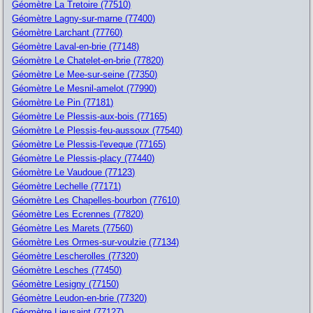
Géomètre La Tretoire (77510)
Géomètre Lagny-sur-marne (77400)
Géomètre Larchant (77760)
Géomètre Laval-en-brie (77148)
Géomètre Le Chatelet-en-brie (77820)
Géomètre Le Mee-sur-seine (77350)
Géomètre Le Mesnil-amelot (77990)
Géomètre Le Pin (77181)
Géomètre Le Plessis-aux-bois (77165)
Géomètre Le Plessis-feu-aussoux (77540)
Géomètre Le Plessis-l'eveque (77165)
Géomètre Le Plessis-placy (77440)
Géomètre Le Vaudoue (77123)
Géomètre Lechelle (77171)
Géomètre Les Chapelles-bourbon (77610)
Géomètre Les Ecrennes (77820)
Géomètre Les Marets (77560)
Géomètre Les Ormes-sur-voulzie (77134)
Géomètre Lescherolles (77320)
Géomètre Lesches (77450)
Géomètre Lesigny (77150)
Géomètre Leudon-en-brie (77320)
Géomètre Lieusaint (77127)