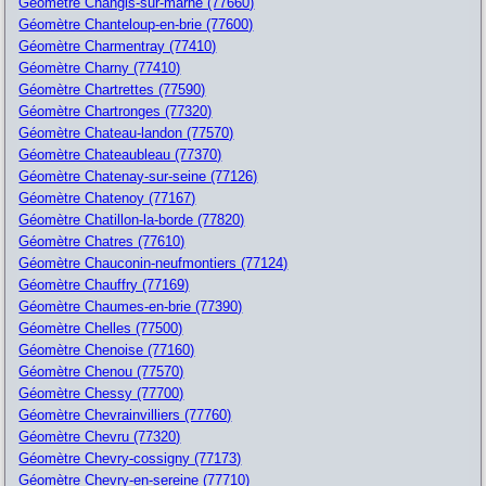
Géomètre Changis-sur-marne (77660)
Géomètre Chanteloup-en-brie (77600)
Géomètre Charmentray (77410)
Géomètre Charny (77410)
Géomètre Chartrettes (77590)
Géomètre Chartronges (77320)
Géomètre Chateau-landon (77570)
Géomètre Chateaubleau (77370)
Géomètre Chatenay-sur-seine (77126)
Géomètre Chatenoy (77167)
Géomètre Chatillon-la-borde (77820)
Géomètre Chatres (77610)
Géomètre Chauconin-neufmontiers (77124)
Géomètre Chauffry (77169)
Géomètre Chaumes-en-brie (77390)
Géomètre Chelles (77500)
Géomètre Chenoise (77160)
Géomètre Chenou (77570)
Géomètre Chessy (77700)
Géomètre Chevrainvilliers (77760)
Géomètre Chevru (77320)
Géomètre Chevry-cossigny (77173)
Géomètre Chevry-en-sereine (77710)