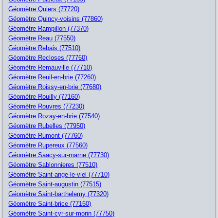
Géomètre Quiers (77720)
Géomètre Quincy-voisins (77860)
Géomètre Rampillon (77370)
Géomètre Reau (77550)
Géomètre Rebais (77510)
Géomètre Recloses (77760)
Géomètre Remauville (77710)
Géomètre Reuil-en-brie (77260)
Géomètre Roissy-en-brie (77680)
Géomètre Rouilly (77160)
Géomètre Rouvres (77230)
Géomètre Rozay-en-brie (77540)
Géomètre Rubelles (77950)
Géomètre Rumont (77760)
Géomètre Rupereux (77560)
Géomètre Saacy-sur-marne (77730)
Géomètre Sablonnieres (77510)
Géomètre Saint-ange-le-viel (77710)
Géomètre Saint-augustin (77515)
Géomètre Saint-barthelemy (77320)
Géomètre Saint-brice (77160)
Géomètre Saint-cyr-sur-morin (77750)