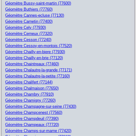
Géomètre Bussy-saint-martin (77600)
Géomètre Buthiers (77760)
Géomètre Cannes-ecluse (77130)
Géomètre Carnetin (77400)
Géomètre Cely (77930)
Géomètre Cerneux (77320)
Géomètre Cesson (77240)
Géomètre Cessoy-en-montois (77520)
Géomètre Chailly-en-biere (77930)
Géomètre Chailly-en-brie (77120)
Géomètre Chaintreaux (77460)
Géomètre Chalautre-la-grande (77171)
Géomètre Chalautre-la-petite (77160)
Géomètre Chalifert (77144)
Géomètre Chalmaison (77650)
Géomètre Chambry (77910)
Géomètre Chamigny (77260)
Géomètre Champagne-sur-seine (77430)
Géomètre Champcenest (77560)
Géomètre Champdeuil (77390)
Géomètre Champeaux (77720)
Géomètre Champs-sur-marne (77420)