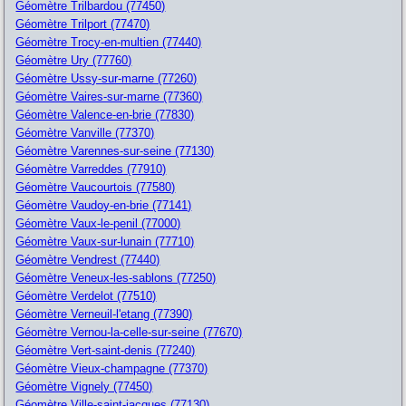
Géomètre Trilbardou (77450)
Géomètre Trilport (77470)
Géomètre Trocy-en-multien (77440)
Géomètre Ury (77760)
Géomètre Ussy-sur-marne (77260)
Géomètre Vaires-sur-marne (77360)
Géomètre Valence-en-brie (77830)
Géomètre Vanville (77370)
Géomètre Varennes-sur-seine (77130)
Géomètre Varreddes (77910)
Géomètre Vaucourtois (77580)
Géomètre Vaudoy-en-brie (77141)
Géomètre Vaux-le-penil (77000)
Géomètre Vaux-sur-lunain (77710)
Géomètre Vendrest (77440)
Géomètre Veneux-les-sablons (77250)
Géomètre Verdelot (77510)
Géomètre Verneuil-l'etang (77390)
Géomètre Vernou-la-celle-sur-seine (77670)
Géomètre Vert-saint-denis (77240)
Géomètre Vieux-champagne (77370)
Géomètre Vignely (77450)
Géomètre Ville-saint-jacques (77130)