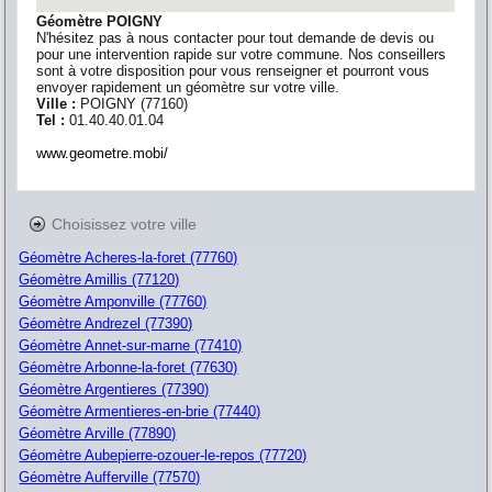
Géomètre POIGNY
N'hésitez pas à nous contacter pour tout demande de devis ou
pour une intervention rapide sur votre commune. Nos conseillers
sont à votre disposition pour vous renseigner et pourront vous
envoyer rapidement un géomètre sur votre ville.
Ville :
POIGNY
(
77160
)
Tel :
01.40.40.01.04
www.geometre.mobi/
Choisissez votre ville
Géomètre Acheres-la-foret (77760)
Géomètre Amillis (77120)
Géomètre Amponville (77760)
Géomètre Andrezel (77390)
Géomètre Annet-sur-marne (77410)
Géomètre Arbonne-la-foret (77630)
Géomètre Argentieres (77390)
Géomètre Armentieres-en-brie (77440)
Géomètre Arville (77890)
Géomètre Aubepierre-ozouer-le-repos (77720)
Géomètre Aufferville (77570)