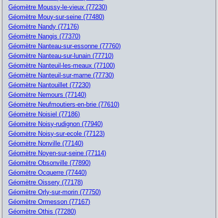
Géomètre Moussy-le-vieux (77230)
Géomètre Mouy-sur-seine (77480)
Géomètre Nandy (77176)
Géomètre Nangis (77370)
Géomètre Nanteau-sur-essonne (77760)
Géomètre Nanteau-sur-lunain (77710)
Géomètre Nanteuil-les-meaux (77100)
Géomètre Nanteuil-sur-marne (77730)
Géomètre Nantouillet (77230)
Géomètre Nemours (77140)
Géomètre Neufmoutiers-en-brie (77610)
Géomètre Noisiel (77186)
Géomètre Noisy-rudignon (77940)
Géomètre Noisy-sur-ecole (77123)
Géomètre Nonville (77140)
Géomètre Noyen-sur-seine (77114)
Géomètre Obsonville (77890)
Géomètre Ocquerre (77440)
Géomètre Oissery (77178)
Géomètre Orly-sur-morin (77750)
Géomètre Ormesson (77167)
Géomètre Othis (77280)