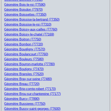
Géomètre Bois-le-roi (77590)
Géomètre Boisdon (77970)
Géomètre Boissettes (77350)
Géomètre Boissise-la-bertrand (77350)
Géomètre Boissise-le-roi (77310)
Géomètre Boissy-aux-cailles (77760)
Géomètre Boissy-le-chatel (77169)
Géomètre Boitron (77750)
Géomètre Bombon (77720)
Géomètre Bougligny (77570)
Géomètre Boulancourt (77760)
Géomètre Bouleurs (77580)
Géomètre Bourron-marlotte (77780)
Géomètre Boutigny (77470)
Géomètre Bransles (77620)
Géomètre Bray-sur-seine (77480)
Géomètre Breau (77720)
Géomètre Brie-comte-robert (77170)
Géomètre Brou-sur-chantereine (77177)
Géomètre Burcy (77890)
Géomètre Bussieres (77750)
Géomètre Bussy-saint-georges (77600)