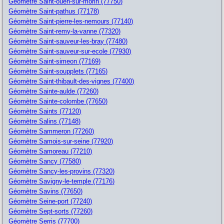
Géomètre Saint-ouen-sur-morin (77750)
Géomètre Saint-pathus (77178)
Géomètre Saint-pierre-les-nemours (77140)
Géomètre Saint-remy-la-vanne (77320)
Géomètre Saint-sauveur-les-bray (77480)
Géomètre Saint-sauveur-sur-ecole (77930)
Géomètre Saint-simeon (77169)
Géomètre Saint-soupplets (77165)
Géomètre Saint-thibault-des-vignes (77400)
Géomètre Sainte-aulde (77260)
Géomètre Sainte-colombe (77650)
Géomètre Saints (77120)
Géomètre Salins (77148)
Géomètre Sammeron (77260)
Géomètre Samois-sur-seine (77920)
Géomètre Samoreau (77210)
Géomètre Sancy (77580)
Géomètre Sancy-les-provins (77320)
Géomètre Savigny-le-temple (77176)
Géomètre Savins (77650)
Géomètre Seine-port (77240)
Géomètre Sept-sorts (77260)
Géomètre Serris (77700)