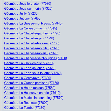
Géomètre Jouy-le-chatel (77970)
Géomètre Jouy-sur-morin (77320)
Géomètre Juilly (77230)
Géomètre Jutigny (77650)
Géomètre La Brosse-montceaux (77940)
Géomètre La Celle-sur-morin (77515)
Géomètre La Chapelle-gauthier (77720)
Géomètre La Chapelle-iger (77540)
Géomètre La Chapelle-la-reine (77760)
Géomètre La Chapelle-moutils (77320)
Géomètre La Chapelle-rablais (77370)
Géomètre La Chapelle-saint-sulpice (77160)
Géomètre La Croix-en-brie (77370)
Géomètre La Ferte-gaucher (77320)
Géomètre La Ferte-sous-jouarre (77260)
Géomètre La Genevraye (77690)
Géomètre La Grande-paroisse (77130)
Géomètre La Haute-maison (77580)
Géomètre La Houssaye-en-brie (77610)
Géomètre La Madeleine-sur-loing (77570)
Géomètre La Rochette (77000)
Géomètre La Tombe (77130)