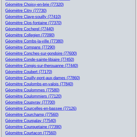
Géomètre Choisy-en-brie (77320)
Géomètre Citry (77730)
Géomètre Claye-souilly (77410)
Géomètre Clos-fontaine (77370)
Géomètre Cocherel (77440)
Géomètre Collegien (77090)
Géomètre Combs-la-ville (77380)
Géomètre Compans (77290)
Géomètre Conches-sur-gondoire (77600)
Géomètre Conde-sainte-libiaire (77450)
Géomètre Congis-sur-therouanne (77440)
Géomètre Coubert (77170)
Géomètre Couilly-pont-aux-dames (77860)
Géomètre Coulombs-en-valois (77840)
Géomètre Coulommes (77580)
Géomètre Coulommiers (77120)
Géomètre Coupvray (77700)
Géomètre Courcelles-en-bassee (77126)
Géomètre Courchamp (77560)
Géomètre Courpalay (77540)
Géomètre Courquetaine (77390)
Géomètre Courtacon (77560)