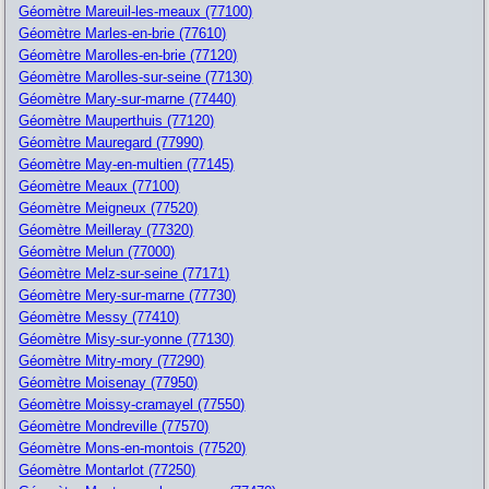
Géomètre Mareuil-les-meaux (77100)
Géomètre Marles-en-brie (77610)
Géomètre Marolles-en-brie (77120)
Géomètre Marolles-sur-seine (77130)
Géomètre Mary-sur-marne (77440)
Géomètre Mauperthuis (77120)
Géomètre Mauregard (77990)
Géomètre May-en-multien (77145)
Géomètre Meaux (77100)
Géomètre Meigneux (77520)
Géomètre Meilleray (77320)
Géomètre Melun (77000)
Géomètre Melz-sur-seine (77171)
Géomètre Mery-sur-marne (77730)
Géomètre Messy (77410)
Géomètre Misy-sur-yonne (77130)
Géomètre Mitry-mory (77290)
Géomètre Moisenay (77950)
Géomètre Moissy-cramayel (77550)
Géomètre Mondreville (77570)
Géomètre Mons-en-montois (77520)
Géomètre Montarlot (77250)