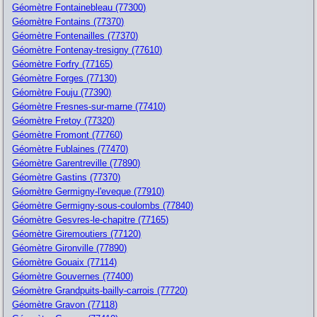
Géomètre Fontainebleau (77300)
Géomètre Fontains (77370)
Géomètre Fontenailles (77370)
Géomètre Fontenay-tresigny (77610)
Géomètre Forfry (77165)
Géomètre Forges (77130)
Géomètre Fouju (77390)
Géomètre Fresnes-sur-marne (77410)
Géomètre Fretoy (77320)
Géomètre Fromont (77760)
Géomètre Fublaines (77470)
Géomètre Garentreville (77890)
Géomètre Gastins (77370)
Géomètre Germigny-l'eveque (77910)
Géomètre Germigny-sous-coulombs (77840)
Géomètre Gesvres-le-chapitre (77165)
Géomètre Giremoutiers (77120)
Géomètre Gironville (77890)
Géomètre Gouaix (77114)
Géomètre Gouvernes (77400)
Géomètre Grandpuits-bailly-carrois (77720)
Géomètre Gravon (77118)