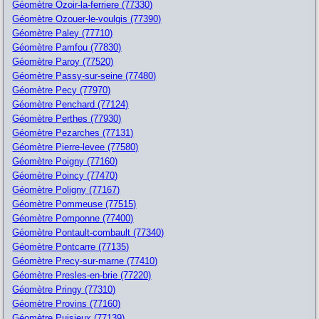
Géomètre Ozoir-la-ferriere (77330)
Géomètre Ozouer-le-voulgis (77390)
Géomètre Paley (77710)
Géomètre Pamfou (77830)
Géomètre Paroy (77520)
Géomètre Passy-sur-seine (77480)
Géomètre Pecy (77970)
Géomètre Penchard (77124)
Géomètre Perthes (77930)
Géomètre Pezarches (77131)
Géomètre Pierre-levee (77580)
Géomètre Poigny (77160)
Géomètre Poincy (77470)
Géomètre Poligny (77167)
Géomètre Pommeuse (77515)
Géomètre Pomponne (77400)
Géomètre Pontault-combault (77340)
Géomètre Pontcarre (77135)
Géomètre Precy-sur-marne (77410)
Géomètre Presles-en-brie (77220)
Géomètre Pringy (77310)
Géomètre Provins (77160)
Géomètre Puisieux (77139)