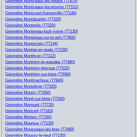
Géomètre Montceaux-les-meaux (77470)
Géomètre Montceaux-les-provins (77151)
Géomètre Montcourt-fromonville (77140)
Géomètre Montdauphin (77320)
Géomètre Montenils (77320)
Géomètre Montereau-fault-yonne (77130)
Géomètre Montereau-sur-le-jard (77950)
Géomètre Montevrain (77144)
Géomètre Montge-en-goele (77230)
Géomètre Monthyon (77122)
Géomètre Montigny-le-guesdier (77480)
Géomètre Montigny-lencoup (77520)
Géomètre Montigny-sur-loing (77690)
Géomètre Montmachoux (77940)
Géomètre Montolivet (77320)
Géomètre Montry (77450)
Géomètre Moret-sur-loing (77250)
Géomètre Mormant (77720)
Géomètre Mortcerf (77163)
Géomètre Mortery (77160)
Géomètre Mouroux (77120)
Géomètre Mousseaux-les-bray (77480)
Géomètre Moussy-le-neuf (77230)