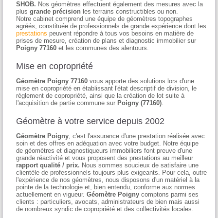
SHOB.
Nos géomètres effectuent également des mesures avec la
plus
grande précision
les terrains constructibles ou non.
Notre cabinet comprend une équipe de géomètres topographes
agréés, constituée de professionnels de grande expérience dont les
prestations
peuvent répondre à tous vos besoins en matière de
prises de mesure, création de plans et diagnostic immobilier sur
Poigny 77160
et les communes des alentours.
Mise en copropriété
Géomètre Poigny 77160
vous apporte des solutions lors d'une
mise en copropriété en établissant l'état descriptif de division, le
règlement de copropriété, ainsi que la création de lot suite à
l'acquisition de partie commune sur
Poigny (77160)
.
Géomètre à votre service depuis 2002
Géomètre Poigny
, c'est l'assurance d'une prestation réalisée avec
soin et des offres en adéquation avec votre budget. Notre équipe
de géomètres et diagnostiqueurs immobiliers font preuve d'une
grande réactivité et vous proposent des prestations au meilleur
rapport qualité / prix.
Nous sommes soucieux de satisfaire une
clientèle de professionnels toujours plus exigeants. Pour cela, outre
l'expérience de nos géomètres, nous disposons d'un matériel à la
pointe de la technologie et, bien entendu, conforme aux normes
actuellement en vigueur.
Géomètre Poigny
comptons parmi ses
clients : particuliers, avocats, administrateurs de bien mais aussi
de nombreux syndic de copropriété et des collectivités locales.