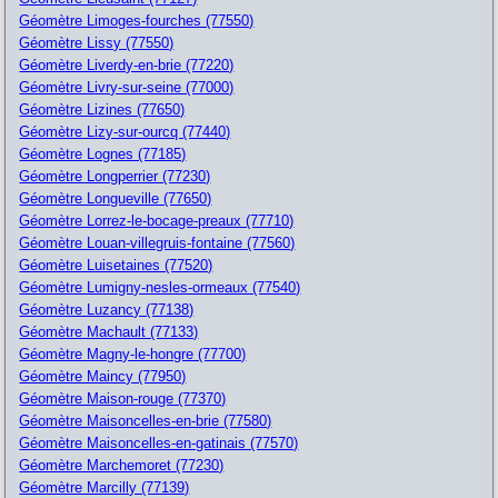
Géomètre Limoges-fourches (77550)
Géomètre Lissy (77550)
Géomètre Liverdy-en-brie (77220)
Géomètre Livry-sur-seine (77000)
Géomètre Lizines (77650)
Géomètre Lizy-sur-ourcq (77440)
Géomètre Lognes (77185)
Géomètre Longperrier (77230)
Géomètre Longueville (77650)
Géomètre Lorrez-le-bocage-preaux (77710)
Géomètre Louan-villegruis-fontaine (77560)
Géomètre Luisetaines (77520)
Géomètre Lumigny-nesles-ormeaux (77540)
Géomètre Luzancy (77138)
Géomètre Machault (77133)
Géomètre Magny-le-hongre (77700)
Géomètre Maincy (77950)
Géomètre Maison-rouge (77370)
Géomètre Maisoncelles-en-brie (77580)
Géomètre Maisoncelles-en-gatinais (77570)
Géomètre Marchemoret (77230)
Géomètre Marcilly (77139)