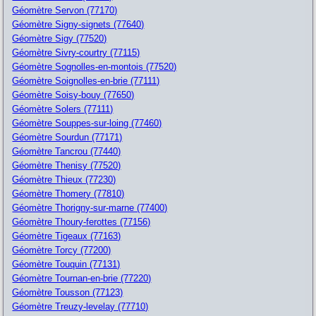
Géomètre Servon (77170)
Géomètre Signy-signets (77640)
Géomètre Sigy (77520)
Géomètre Sivry-courtry (77115)
Géomètre Sognolles-en-montois (77520)
Géomètre Soignolles-en-brie (77111)
Géomètre Soisy-bouy (77650)
Géomètre Solers (77111)
Géomètre Souppes-sur-loing (77460)
Géomètre Sourdun (77171)
Géomètre Tancrou (77440)
Géomètre Thenisy (77520)
Géomètre Thieux (77230)
Géomètre Thomery (77810)
Géomètre Thorigny-sur-marne (77400)
Géomètre Thoury-ferottes (77156)
Géomètre Tigeaux (77163)
Géomètre Torcy (77200)
Géomètre Touquin (77131)
Géomètre Tournan-en-brie (77220)
Géomètre Tousson (77123)
Géomètre Treuzy-levelay (77710)