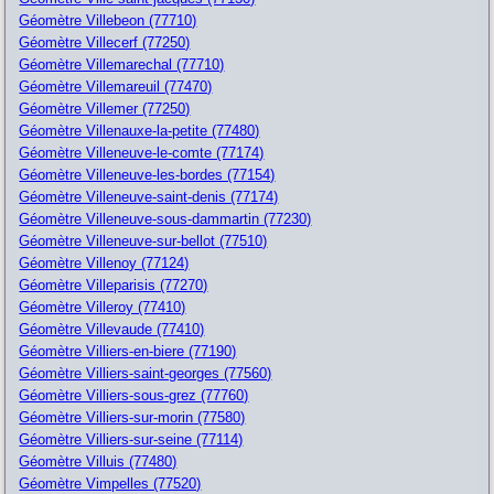
Géomètre Villebeon (77710)
Géomètre Villecerf (77250)
Géomètre Villemarechal (77710)
Géomètre Villemareuil (77470)
Géomètre Villemer (77250)
Géomètre Villenauxe-la-petite (77480)
Géomètre Villeneuve-le-comte (77174)
Géomètre Villeneuve-les-bordes (77154)
Géomètre Villeneuve-saint-denis (77174)
Géomètre Villeneuve-sous-dammartin (77230)
Géomètre Villeneuve-sur-bellot (77510)
Géomètre Villenoy (77124)
Géomètre Villeparisis (77270)
Géomètre Villeroy (77410)
Géomètre Villevaude (77410)
Géomètre Villiers-en-biere (77190)
Géomètre Villiers-saint-georges (77560)
Géomètre Villiers-sous-grez (77760)
Géomètre Villiers-sur-morin (77580)
Géomètre Villiers-sur-seine (77114)
Géomètre Villuis (77480)
Géomètre Vimpelles (77520)