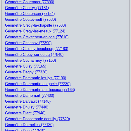
Géomètre Courtomer (77390)
Géomètre Courtry (77181)
Géomètre Coutencon (77154)
Géomètre Coutevroult (77580)
Géomètre Crecy-la-chapelle (77580)
Géomètre Cregy-les-meaux (77124)
Géomètre Crevecoeur-en-brie (77610)
Géomètre Crisenoy (77390)
Géomètre Croissy-beaubourg (77183)
Géomètre Crouy-sur-ourcq (77840)
Géomètre Cucharmoy (77160)
Géomètre Cuisy (77165)
Géomètre Dagny (77320)
Géomètre Dammarie-les-lys (77190)
Géomètre Dammartin-en-goele (77230)
Géomètre Dammartin-sur-tigeaux (77163)
Géomètre Dampmart (77400)
Géomètre Darvault (77140)
Géomètre Dhuisy (77440)
Géomètre Diant (77940)
Géomètre Donnemarie-dontilly (77520)
Géomètre Dormelles (77130)
Géomètre Doue (77510)