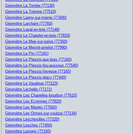
Géomètre La Tombe (77130)
Géomètre La Tretoire (77510)
Géomètre Lagny-sur-marne (77400)
Géomètre Larchant (77760)
Géomètre Laval-en-brie (77148)
Géomètre Le Chatelet-en-brie (77820)
Géomètre Le Mee-sur-seine (77350)
Géomètre Le Mesnil-amelot (77990)
Géomètre Le Pin (77181)
Géomètre Le Plessis-aux-bois (77165)
Géomètre Le Plessis-feu-aussoux (77540)
Géomètre Le Plessis-l'eveque (77165)
Géomètre Le Plessis-placy (77440)
Géomètre Le Vaudoue (77123)
Géomètre Lechelle (77171)
Géomètre Les Chapelles-bourbon (77610)
Géomètre Les Ecrennes (77820)
Géomètre Les Marets (77560)
Géomètre Les Ormes-sur-voulzie (77134)
Géomètre Lescherolles (77320)
Géomètre Lesches (77450)
Géomètre Lesigny (77150)