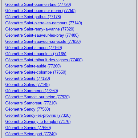
Géomètre Saint-ouen-en-brie (77720)
Géomètre Saint-ouen-sur-morin (77750)
Géomètre Saint-pathus (77178)
Géomètre Saint-pierre-les-nemours (77140)
Géomètre Saint-remy-la-vanne (77320)
Géomètre Saint-sauveur-les-bray (77480)
Géomètre Saint-sauveur-sur-ecole (77930)
Géomètre Saint-simeon (77169)
Géomètre Saint-soupplets (77165)
Géomètre Saint-thibault-des-vignes (77400)
Géomètre Sainte-aulde (77260)
Géomètre Sainte-colombe (77650)
Géomètre Saints (77120)
Géomètre Salins (77148)
Géomètre Sammeron (77260)
Géomètre Samois-sur-seine (77920)
Géomètre Samoreau (77210)
Géomètre Sancy (77580)
Géomètre Sancy-les-provins (77320)
Géomètre Savigny-le-temple (77176)
Géomètre Savins (77650)
Géomètre Seine-port (77240)