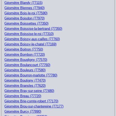
Géomètre Blandy (77115)
Géomètre Blennes (77940)
Géomètre Bois-le-roi (77590)
Géomètre Boisdon (77970)
Géomètre Boissettes (77350)
Géomètre Boissise-la-bertrand (77350)
Géomètre Boissise-le-roi (77310)
Géomètre Boissy-aux-cailles (77760)
Géomètre Boissy-le-chatel (77169)
Géomètre Boitron (77750)
Géomètre Bombon (77720)
Géomètre Bougligny (77570)
Géomètre Boulancourt (77760)
Géomètre Bouleurs (77580)
Géomètre Bourron-marlotte (77780)
Géomètre Boutigny (77470)
Géomètre Bransles (77620)
Géomètre Bray-sur-seine (77480)
Géomètre Breau (77720)
Géomètre Brie-comte-robert (77170)
Géomètre Brou-sur-chantereine (77177)
Géomètre Burcy (77890)