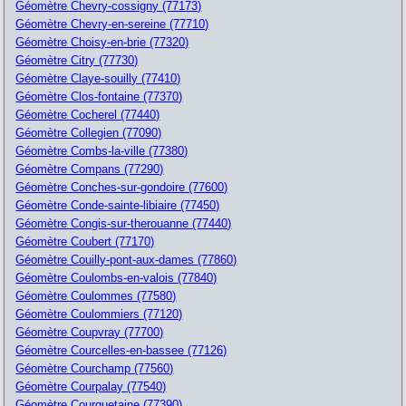
Géomètre Chevry-cossigny (77173)
Géomètre Chevry-en-sereine (77710)
Géomètre Choisy-en-brie (77320)
Géomètre Citry (77730)
Géomètre Claye-souilly (77410)
Géomètre Clos-fontaine (77370)
Géomètre Cocherel (77440)
Géomètre Collegien (77090)
Géomètre Combs-la-ville (77380)
Géomètre Compans (77290)
Géomètre Conches-sur-gondoire (77600)
Géomètre Conde-sainte-libiaire (77450)
Géomètre Congis-sur-therouanne (77440)
Géomètre Coubert (77170)
Géomètre Couilly-pont-aux-dames (77860)
Géomètre Coulombs-en-valois (77840)
Géomètre Coulommes (77580)
Géomètre Coulommiers (77120)
Géomètre Coupvray (77700)
Géomètre Courcelles-en-bassee (77126)
Géomètre Courchamp (77560)
Géomètre Courpalay (77540)
Géomètre Courquetaine (77390)