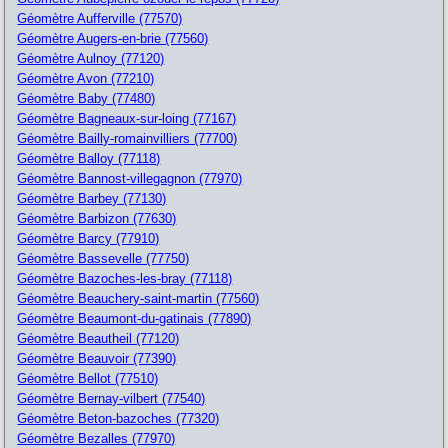
Géomètre Aufferville (77570)
Géomètre Augers-en-brie (77560)
Géomètre Aulnoy (77120)
Géomètre Avon (77210)
Géomètre Baby (77480)
Géomètre Bagneaux-sur-loing (77167)
Géomètre Bailly-romainvilliers (77700)
Géomètre Balloy (77118)
Géomètre Bannost-villegagnon (77970)
Géomètre Barbey (77130)
Géomètre Barbizon (77630)
Géomètre Barcy (77910)
Géomètre Bassevelle (77750)
Géomètre Bazoches-les-bray (77118)
Géomètre Beauchery-saint-martin (77560)
Géomètre Beaumont-du-gatinais (77890)
Géomètre Beautheil (77120)
Géomètre Beauvoir (77390)
Géomètre Bellot (77510)
Géomètre Bernay-vilbert (77540)
Géomètre Beton-bazoches (77320)
Géomètre Bezalles (77970)