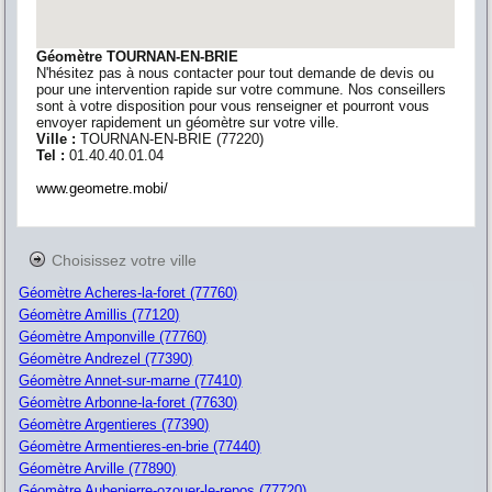
Géomètre TOURNAN-EN-BRIE
N'hésitez pas à nous contacter pour tout demande de devis ou
pour une intervention rapide sur votre commune. Nos conseillers
sont à votre disposition pour vous renseigner et pourront vous
envoyer rapidement un géomètre sur votre ville.
Ville :
TOURNAN-EN-BRIE
(
77220
)
Tel :
01.40.40.01.04
www.geometre.mobi/
Choisissez votre ville
Géomètre Acheres-la-foret (77760)
Géomètre Amillis (77120)
Géomètre Amponville (77760)
Géomètre Andrezel (77390)
Géomètre Annet-sur-marne (77410)
Géomètre Arbonne-la-foret (77630)
Géomètre Argentieres (77390)
Géomètre Armentieres-en-brie (77440)
Géomètre Arville (77890)
Géomètre Aubepierre-ozouer-le-repos (77720)