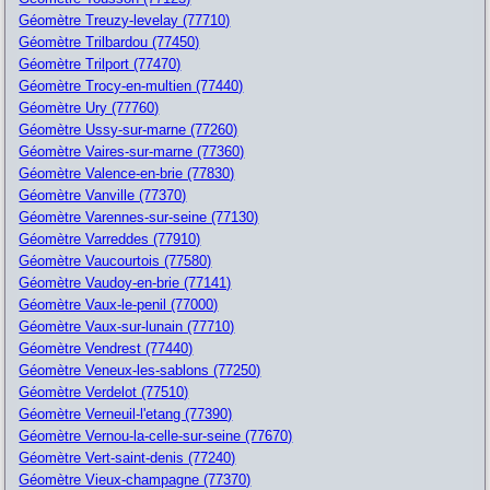
Géomètre Treuzy-levelay (77710)
Géomètre Trilbardou (77450)
Géomètre Trilport (77470)
Géomètre Trocy-en-multien (77440)
Géomètre Ury (77760)
Géomètre Ussy-sur-marne (77260)
Géomètre Vaires-sur-marne (77360)
Géomètre Valence-en-brie (77830)
Géomètre Vanville (77370)
Géomètre Varennes-sur-seine (77130)
Géomètre Varreddes (77910)
Géomètre Vaucourtois (77580)
Géomètre Vaudoy-en-brie (77141)
Géomètre Vaux-le-penil (77000)
Géomètre Vaux-sur-lunain (77710)
Géomètre Vendrest (77440)
Géomètre Veneux-les-sablons (77250)
Géomètre Verdelot (77510)
Géomètre Verneuil-l'etang (77390)
Géomètre Vernou-la-celle-sur-seine (77670)
Géomètre Vert-saint-denis (77240)
Géomètre Vieux-champagne (77370)