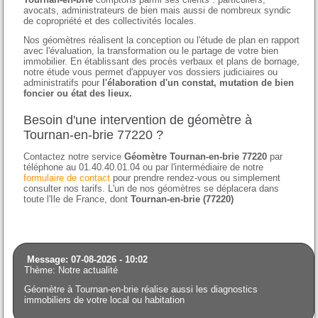
avocats, administrateurs de bien mais aussi de nombreux syndic
de copropriété et des collectivités locales.
Nos géomètres réalisent la conception ou l'étude de plan en rapport
avec l'évaluation, la transformation ou le partage de votre bien
immobilier. En établissant des procès verbaux et plans de bornage,
notre étude vous permet d'appuyer vos dossiers judiciaires ou
administratifs pour
l'élaboration d'un constat, mutation de bien
foncier ou état des lieux.
Besoin d'une intervention de géomètre à
Tournan-en-brie 77220 ?
Contactez notre service
Géomètre Tournan-en-brie 77220
par
téléphone au 01.40.40.01.04 ou par l'intermédiaire de notre
formulaire de contact
pour prendre rendez-vous ou simplement
consulter nos tarifs. L'un de nos géomètres se déplacera dans
toute l'Ile de France, dont
Tournan-en-brie (77220)
Message: 07-08-2026 - 10:02
Thème: Notre actualité
Géomètre à Tournan-en-brie réalise aussi les diagnostics
immobiliers de votre local ou habitation