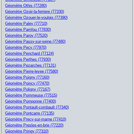
Géomètre Othis (77280)
Géomètre Ozoir-la-ferriere (77330)
Géomètre Ozouer-le-voulgis (77390)
Géomètre Paley (77710)
Géomètre Pamfou (77830)
Géomètre Paroy (77520)
Géomètre Passy-sur-seine (77480)
Géomètre Pecy (77970)
Géomètre Penchard (77124)
Géomètre Perthes (77930)
Géomètre Pezarches (77131)
Géomètre Pierre-levee (77580)
Géomètre Poigny (77160)
Géomètre Poincy (77470)
Géomètre Poligny (77167)
Géomètre Pommeuse (77515)
Géomètre Pomponne (77400)
Géomètre Pontault-combault (77340)
Géomètre Pontcarre (77135)
Géomètre Precy-sur-marne (77410)
Géomètre Presles-en-brie (77220)
Géomètre Pringy (77310)