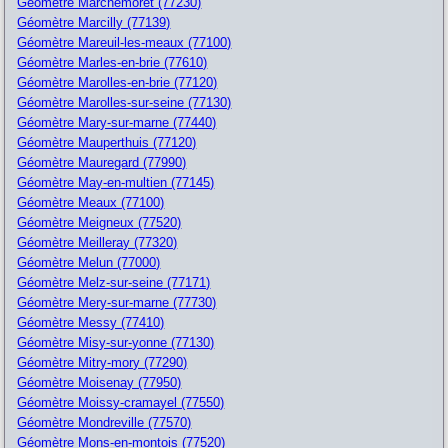
Géomètre Marchemoret (77230)
Géomètre Marcilly (77139)
Géomètre Mareuil-les-meaux (77100)
Géomètre Marles-en-brie (77610)
Géomètre Marolles-en-brie (77120)
Géomètre Marolles-sur-seine (77130)
Géomètre Mary-sur-marne (77440)
Géomètre Mauperthuis (77120)
Géomètre Mauregard (77990)
Géomètre May-en-multien (77145)
Géomètre Meaux (77100)
Géomètre Meigneux (77520)
Géomètre Meilleray (77320)
Géomètre Melun (77000)
Géomètre Melz-sur-seine (77171)
Géomètre Mery-sur-marne (77730)
Géomètre Messy (77410)
Géomètre Misy-sur-yonne (77130)
Géomètre Mitry-mory (77290)
Géomètre Moisenay (77950)
Géomètre Moissy-cramayel (77550)
Géomètre Mondreville (77570)
Géomètre Mons-en-montois (77520)