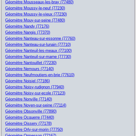
Géomètre Mousseaux-les-bray (77480)
Géomètre Moussy-le-neuf (77230)
Géomètre Moussy-le-vieux (77230)
Géomètre Mouy-sur-seine (77480)
Géomètre Nandy (77176)
Géomètre Nangis (77370)
Géomètre Nanteau-sur-essonne (77760)
Géomètre Nanteau-sur-lunain (77710)
Géomètre Nanteuil-les-meaux (77100)
Géomètre Nanteuil-sur-marne (77730)
Géomètre Nantouillet (77230)
Géomètre Nemours (77140)
Géomètre Neufmoutiers-en-brie (77610)
Géomètre Noisiel (77186)
Géomètre Noisy-rudignon (77940)
Géomètre Noisy-sur-ecole (77123)
Géomètre Nonville (77140)
Géomètre Noyen-sur-seine (77114)
Géomètre Obsonville (77890)
Géomètre Ocquerre (77440)
Géomètre Oissery (77178)
Géomètre Orly-sur-morin (77750)
Géomètre Ormesson (77167)