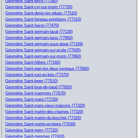
Géomètre Saint-brice (77160)
Géomètre Saint-cyr-sur-morin (77750)
Géomètre Saint-denis-les-rebais (77510)
Géomètre Saint-fargeau-ponthierry (77310)
Géomètre Saint-fiacre (77470)
Géomètre Saint-germain-laval (77130)
Géomètre Saint-germain-laxis (77950)
Géomètre Saint-germain-sous-doue (77169)
Géomètre Saint-germain-sur-ecole (77930)
Géomètre Saint-germain-sur-morin (77860)
Géomètre Saint-hilliers (77160)
Géomètre Saint-jean-les-deux-jumeaux (77660)
Géomètre Saint-just-en-brie (77370)
Géomètre Saint-leger (77510)
Géomètre Saint-loup-de-naud (77650)
Géomètre Saint-mammes (77670)
Géomètre Saint-mard (77230)
Géomètre Saint-mars-vieux-maisons (77320)
Géomètre Saint-martin-des-champs (77320)
Géomètre Saint-martin-du-boschet (77320)
Géomètre Saint-martin-en-biere (77630)
Géomètre Saint-mery (77720)
Géomètre Saint-mesmes (77410)