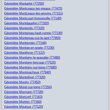
Géomètre Montarlot (77250)
Géomètre Montceaux-les-meaux (77470)
Géomètre Montceaux-les-provins (77151)
Géomètre Montcourt-fromonville (77140)
Géomètre Montdauphin (77320)
Géomètre Montenils (77320)
Géomètre Montereau-fault-yonne (77130)
Géomètre Montereau-sur-le-jard (77950)
Géomètre Montevrain (77144)
Géomètre Montge-en-goele (77230)
Géomètre Monthyon (77122)
Géomètre Montigny-le-guesdier (77480)
Géomètre Montigny-lencoup (77520)
Géomètre Montigny-sur-loing (77690)
Géomètre Montmachoux (77940)
Géomètre Montolivet (77320)
Géomètre Montry (77450)
Géomètre Moret-sur-loing (77250)
Géomètre Mormant (77720)
Géomètre Mortcerf (77163)
Géomètre Mortery (77160)
Géomètre Mouroux (77120)