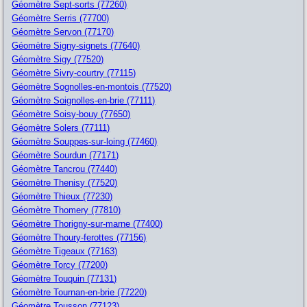
Géomètre Sept-sorts (77260)
Géomètre Serris (77700)
Géomètre Servon (77170)
Géomètre Signy-signets (77640)
Géomètre Sigy (77520)
Géomètre Sivry-courtry (77115)
Géomètre Sognolles-en-montois (77520)
Géomètre Soignolles-en-brie (77111)
Géomètre Soisy-bouy (77650)
Géomètre Solers (77111)
Géomètre Souppes-sur-loing (77460)
Géomètre Sourdun (77171)
Géomètre Tancrou (77440)
Géomètre Thenisy (77520)
Géomètre Thieux (77230)
Géomètre Thomery (77810)
Géomètre Thorigny-sur-marne (77400)
Géomètre Thoury-ferottes (77156)
Géomètre Tigeaux (77163)
Géomètre Torcy (77200)
Géomètre Touquin (77131)
Géomètre Tournan-en-brie (77220)
Géomètre Tousson (77123)