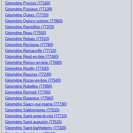
Géomètre Provins (77160)
Géomètre Puisieux (77139)
Géomètre Quiers (77720)
Géomètre Quincy-voisins (77860)
Géomètre Rampillon (77370)
Géomètre Reau (77550)
Géomètre Rebais (77510)
Géomètre Recloses (77760)
Géomètre Remauville (77710)
Géomètre Reuil-en-brie (77260)
Géomètre Roissy-en-brie (77680)
Géomètre Rouilly (77160)
Géomètre Rouvres (77230)
Géomètre Rozay-en-brie (77540)
Géomètre Rubelles (77950)
Géomètre Rumont (77760)
Géomètre Rupereux (77560)
Géomètre Saacy-sur-marne (77730)
Géomètre Sablonnieres (77510)
Géomètre Saint-ange-le-viel (77710)
Géomètre Saint-augustin (77515)
Géomètre Saint-barthelemy (77320)