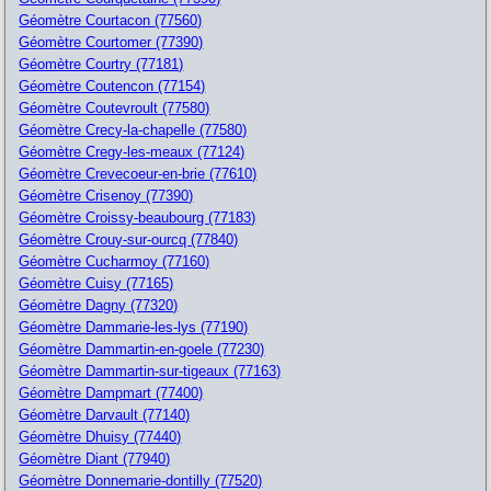
Géomètre Courtacon (77560)
Géomètre Courtomer (77390)
Géomètre Courtry (77181)
Géomètre Coutencon (77154)
Géomètre Coutevroult (77580)
Géomètre Crecy-la-chapelle (77580)
Géomètre Cregy-les-meaux (77124)
Géomètre Crevecoeur-en-brie (77610)
Géomètre Crisenoy (77390)
Géomètre Croissy-beaubourg (77183)
Géomètre Crouy-sur-ourcq (77840)
Géomètre Cucharmoy (77160)
Géomètre Cuisy (77165)
Géomètre Dagny (77320)
Géomètre Dammarie-les-lys (77190)
Géomètre Dammartin-en-goele (77230)
Géomètre Dammartin-sur-tigeaux (77163)
Géomètre Dampmart (77400)
Géomètre Darvault (77140)
Géomètre Dhuisy (77440)
Géomètre Diant (77940)
Géomètre Donnemarie-dontilly (77520)