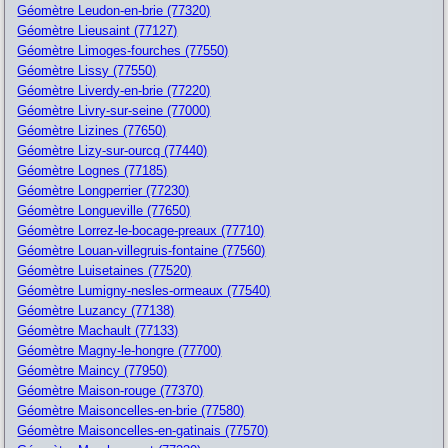
Géomètre Leudon-en-brie (77320)
Géomètre Lieusaint (77127)
Géomètre Limoges-fourches (77550)
Géomètre Lissy (77550)
Géomètre Liverdy-en-brie (77220)
Géomètre Livry-sur-seine (77000)
Géomètre Lizines (77650)
Géomètre Lizy-sur-ourcq (77440)
Géomètre Lognes (77185)
Géomètre Longperrier (77230)
Géomètre Longueville (77650)
Géomètre Lorrez-le-bocage-preaux (77710)
Géomètre Louan-villegruis-fontaine (77560)
Géomètre Luisetaines (77520)
Géomètre Lumigny-nesles-ormeaux (77540)
Géomètre Luzancy (77138)
Géomètre Machault (77133)
Géomètre Magny-le-hongre (77700)
Géomètre Maincy (77950)
Géomètre Maison-rouge (77370)
Géomètre Maisoncelles-en-brie (77580)
Géomètre Maisoncelles-en-gatinais (77570)