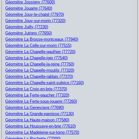
Géomètre Jossigny (77600)
Géomètre Jouarre (77640)
Géomètre Jouy-le-chatel (77970)
Géomètre Jouy-sur-morin (77320)
Géomètre Juilly (77230)
Géomètre Jutigny (77650)
Géomètre La Brosse-montceaux (77940)
Géomètre La Celle-sur-morin (77515)
Géomètre La Chapelle-gauthier (77720)
Géomètre La Chapelle-iger (77540)
Géomètre La Chapelle-la-reine (77760)
Géomètre La Chapelle-moutils (77320)
Géomètre La Chapelle-rablais (77370)
Géomètre La Chapelle-saint-sulpice (77160)
Géomètre La Croix-en-brie (77370)
Géomètre La Ferte-gaucher (77320)
Géomètre La Ferte-sous-jouarre (77260)
Géomètre La Genevraye (77690)
Géomètre La Grande-paroisse (77130)
Géomètre La Haute-maison (77580)
Géomètre La Houssaye-en-brie (77610)
Géomètre La Madeleine-sur-loing (77570)
Géomètre La Rochette (77000)