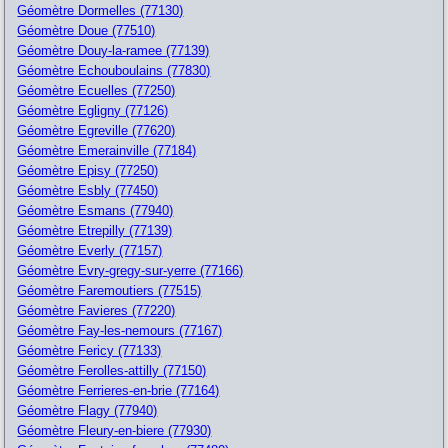
Géomètre Dormelles (77130)
Géomètre Doue (77510)
Géomètre Douy-la-ramee (77139)
Géomètre Echouboulains (77830)
Géomètre Ecuelles (77250)
Géomètre Egligny (77126)
Géomètre Egreville (77620)
Géomètre Emerainville (77184)
Géomètre Episy (77250)
Géomètre Esbly (77450)
Géomètre Esmans (77940)
Géomètre Etrepilly (77139)
Géomètre Everly (77157)
Géomètre Evry-gregy-sur-yerre (77166)
Géomètre Faremoutiers (77515)
Géomètre Favieres (77220)
Géomètre Fay-les-nemours (77167)
Géomètre Fericy (77133)
Géomètre Ferolles-attilly (77150)
Géomètre Ferrieres-en-brie (77164)
Géomètre Flagy (77940)
Géomètre Fleury-en-biere (77930)