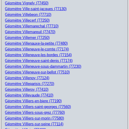
Géomètre Vignely (77450)
Géomètre Ville-saint-jacques (77130)
Géomètre Villebeon (77710)
Géomètre Villecerf (77250)
Géomètre Villemarechal (77710)
Géomètre Villemareuil (77470)
Géomètre Villemer (77250)
Géomètre Villenauxe-la-petite (77480)
Géomètre Villeneuve-le-comte (77174)
Géomètre Villeneuve-les-bordes (77154)
Géomètre Villeneuve-saint-denis (77174)
Géomètre Villeneuve-sous-dammartin (77230)
Géomètre Villeneuve-sur-bellot (77510)
Géomètre Villenoy (77124)
Géomètre Villeparisis (77270)
Géomètre Villeroy (77410)
Géomètre Villevaude (77410)
Géomètre Villiers-en-biere (77190)
Géomètre Villiers-saint-georges (77560)
Géomètre Villiers-sous-grez (77760)
Géomètre Villiers-sur-morin (77580)
Géomètre Villiers-sur-seine (77114)