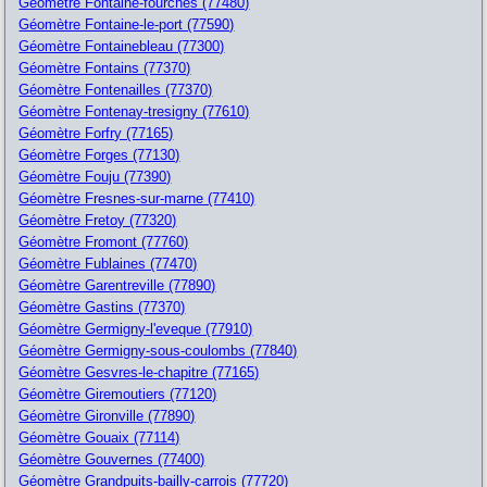
Géomètre Fontaine-fourches (77480)
Géomètre Fontaine-le-port (77590)
Géomètre Fontainebleau (77300)
Géomètre Fontains (77370)
Géomètre Fontenailles (77370)
Géomètre Fontenay-tresigny (77610)
Géomètre Forfry (77165)
Géomètre Forges (77130)
Géomètre Fouju (77390)
Géomètre Fresnes-sur-marne (77410)
Géomètre Fretoy (77320)
Géomètre Fromont (77760)
Géomètre Fublaines (77470)
Géomètre Garentreville (77890)
Géomètre Gastins (77370)
Géomètre Germigny-l'eveque (77910)
Géomètre Germigny-sous-coulombs (77840)
Géomètre Gesvres-le-chapitre (77165)
Géomètre Giremoutiers (77120)
Géomètre Gironville (77890)
Géomètre Gouaix (77114)
Géomètre Gouvernes (77400)
Géomètre Grandpuits-bailly-carrois (77720)