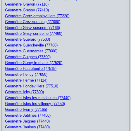
Géomètre Gravon (77118)
Géomètre Gressy (77410)
Géomètre Gretz-armainvilliers (77220)
Géomètre Grez-sur-loing (77880)
Géomètre Grisy-suisnes (77166)
Géomètre Grisy-sur-seine (77480)
Géomètre Guerard (77580)
Géomètre Guercheville (77760)
Géomètre Guermantes (77600)
Géomètre Guignes (77390)
Géomètre Gurcy-le-chatel (77520)
Géomètre Hautefeuille (77515)
Géomètre Hericy (77850)
Géomètre Herme (77114)
Géomètre Hondevilliers (77510)
Géomètre Ichy (77890)
Géomètre Isles-les-meldeuses (77440)
Géomètre Isles-les-villenoy (77450)
Géomètre Iverny (77165)
Géomètre Jablines (77450)
Géomètre Jaignes (77440)
Géomètre Jaulnes (77480)