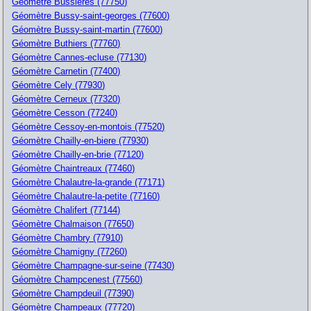
Géomètre Bussieres (77750)
Géomètre Bussy-saint-georges (77600)
Géomètre Bussy-saint-martin (77600)
Géomètre Buthiers (77760)
Géomètre Cannes-ecluse (77130)
Géomètre Carnetin (77400)
Géomètre Cely (77930)
Géomètre Cerneux (77320)
Géomètre Cesson (77240)
Géomètre Cessoy-en-montois (77520)
Géomètre Chailly-en-biere (77930)
Géomètre Chailly-en-brie (77120)
Géomètre Chaintreaux (77460)
Géomètre Chalautre-la-grande (77171)
Géomètre Chalautre-la-petite (77160)
Géomètre Chalifert (77144)
Géomètre Chalmaison (77650)
Géomètre Chambry (77910)
Géomètre Chamigny (77260)
Géomètre Champagne-sur-seine (77430)
Géomètre Champcenest (77560)
Géomètre Champdeuil (77390)
Géomètre Champeaux (77720)