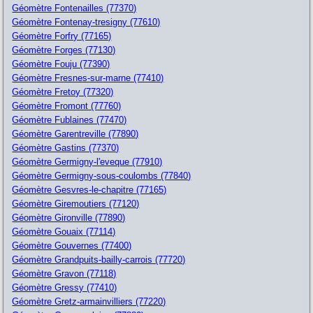
Géomètre Fontenailles (77370)
Géomètre Fontenay-tresigny (77610)
Géomètre Forfry (77165)
Géomètre Forges (77130)
Géomètre Fouju (77390)
Géomètre Fresnes-sur-marne (77410)
Géomètre Fretoy (77320)
Géomètre Fromont (77760)
Géomètre Fublaines (77470)
Géomètre Garentreville (77890)
Géomètre Gastins (77370)
Géomètre Germigny-l'eveque (77910)
Géomètre Germigny-sous-coulombs (77840)
Géomètre Gesvres-le-chapitre (77165)
Géomètre Giremoutiers (77120)
Géomètre Gironville (77890)
Géomètre Gouaix (77114)
Géomètre Gouvernes (77400)
Géomètre Grandpuits-bailly-carrois (77720)
Géomètre Gravon (77118)
Géomètre Gressy (77410)
Géomètre Gretz-armainvilliers (77220)