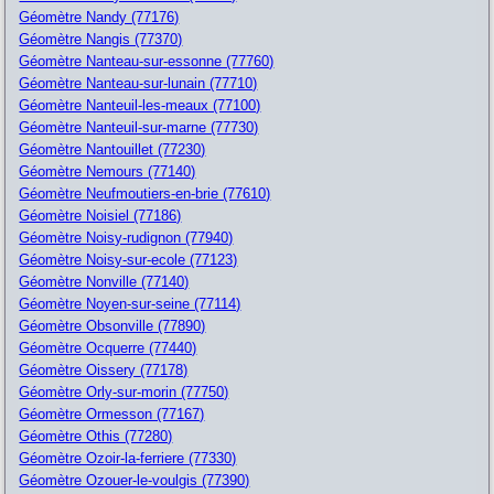
Géomètre Nandy (77176)
Géomètre Nangis (77370)
Géomètre Nanteau-sur-essonne (77760)
Géomètre Nanteau-sur-lunain (77710)
Géomètre Nanteuil-les-meaux (77100)
Géomètre Nanteuil-sur-marne (77730)
Géomètre Nantouillet (77230)
Géomètre Nemours (77140)
Géomètre Neufmoutiers-en-brie (77610)
Géomètre Noisiel (77186)
Géomètre Noisy-rudignon (77940)
Géomètre Noisy-sur-ecole (77123)
Géomètre Nonville (77140)
Géomètre Noyen-sur-seine (77114)
Géomètre Obsonville (77890)
Géomètre Ocquerre (77440)
Géomètre Oissery (77178)
Géomètre Orly-sur-morin (77750)
Géomètre Ormesson (77167)
Géomètre Othis (77280)
Géomètre Ozoir-la-ferriere (77330)
Géomètre Ozouer-le-voulgis (77390)