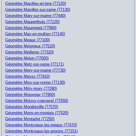
Géomètre Marolles-en-brie (77120)
Géomètre Marolles-sur-seine (77130)
Géomètre Mary-sur-marne (77440)
Géomètre Mauperthuis (77120)
Géomètre Mauregard (77990)
Géomètre May-en-multien (77145)
Géomètre Meaux (77100)
Géomètre Meigneux (77520)
Géomètre Meilleray (77320)
Géomètre Melun (77000)
Géomètre Melz-sur-seine (77171)
Géomètre Mery-sur-marne (77730)
Géomètre Messy (77410)
Géomètre Misy-sur-yonne (77130)
Géomètre Mitry-mory (77290)
Géomètre Moisenay (77950)
Géomètre Moissy-cramayel (77550)
Géomètre Mondreville (77570)
Géomètre Mons-en-montois (77520)
Géomètre Montarlot (77250)
Géomètre Montceaux-les-meaux (77470)
Géomètre Montceaux-les-provins (77151)