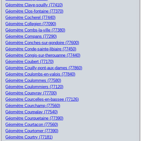
Géomètre Claye-souilly (77410)
Géomètre Clos-fontaine (77370)
Géomètre Cocherel (77440)
Géomètre Collegien (77090)
Géomètre Combs-la-ville (77380)
Géomètre Compans (77290)
Géomètre Conches-sur-gondoire (77600)
Géomètre Conde-sainte-libiaire (77450)
Géomètre Congis-sur-therouanne (77440)
Géomètre Coubert (77170)
Géomètre Couilly-pont-aux-dames (77860)
Géomètre Coulombs-en-valois (77840)
Géomètre Coulommes (77580)
Géomètre Coulommiers (77120)
Géomètre Coupvray (77700)
Géomètre Courcelles-en-bassee (77126)
Géomètre Courchamp (77560)
Géomètre Courpalay (77540)
Géomètre Courquetaine (77390)
Géomètre Courtacon (77560)
Géomètre Courtomer (77390)
Géomètre Courtry (77181)