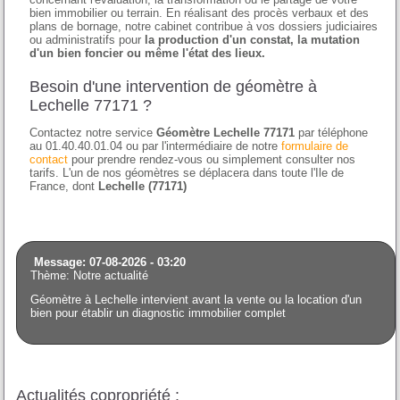
bien immobilier ou terrain. En réalisant des procès verbaux et des
plans de bornage, notre cabinet contribue à vos dossiers judiciaires
ou administratifs pour
la production d'un constat, la mutation
d'un bien foncier ou même l'état des lieux.
Besoin d'une intervention de géomètre à
Lechelle 77171 ?
Contactez notre service
Géomètre Lechelle 77171
par téléphone
au 01.40.40.01.04 ou par l'intermédiaire de notre
formulaire de
contact
pour prendre rendez-vous ou simplement consulter nos
tarifs. L'un de nos géomètres se déplacera dans toute l'Ile de
France, dont
Lechelle (77171)
Message: 07-08-2026 - 03:20
Thème: Notre actualité
Géomètre à Lechelle intervient avant la vente ou la location d'un
bien pour établir un diagnostic immobilier complet
Actualités copropriété :