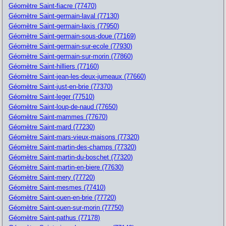
Géomètre Saint-fiacre (77470)
Géomètre Saint-germain-laval (77130)
Géomètre Saint-germain-laxis (77950)
Géomètre Saint-germain-sous-doue (77169)
Géomètre Saint-germain-sur-ecole (77930)
Géomètre Saint-germain-sur-morin (77860)
Géomètre Saint-hilliers (77160)
Géomètre Saint-jean-les-deux-jumeaux (77660)
Géomètre Saint-just-en-brie (77370)
Géomètre Saint-leger (77510)
Géomètre Saint-loup-de-naud (77650)
Géomètre Saint-mammes (77670)
Géomètre Saint-mard (77230)
Géomètre Saint-mars-vieux-maisons (77320)
Géomètre Saint-martin-des-champs (77320)
Géomètre Saint-martin-du-boschet (77320)
Géomètre Saint-martin-en-biere (77630)
Géomètre Saint-mery (77720)
Géomètre Saint-mesmes (77410)
Géomètre Saint-ouen-en-brie (77720)
Géomètre Saint-ouen-sur-morin (77750)
Géomètre Saint-pathus (77178)