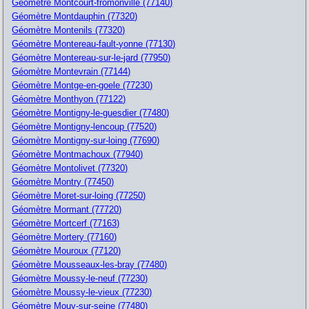
Géomètre Montcourt-fromonville (77140)
Géomètre Montdauphin (77320)
Géomètre Montenils (77320)
Géomètre Montereau-fault-yonne (77130)
Géomètre Montereau-sur-le-jard (77950)
Géomètre Montevrain (77144)
Géomètre Montge-en-goele (77230)
Géomètre Monthyon (77122)
Géomètre Montigny-le-guesdier (77480)
Géomètre Montigny-lencoup (77520)
Géomètre Montigny-sur-loing (77690)
Géomètre Montmachoux (77940)
Géomètre Montolivet (77320)
Géomètre Montry (77450)
Géomètre Moret-sur-loing (77250)
Géomètre Mormant (77720)
Géomètre Mortcerf (77163)
Géomètre Mortery (77160)
Géomètre Mouroux (77120)
Géomètre Mousseaux-les-bray (77480)
Géomètre Moussy-le-neuf (77230)
Géomètre Moussy-le-vieux (77230)
Géomètre Mouy-sur-seine (77480)