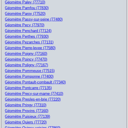
Géomètre Paley (77710)
Géomètre Pamfou (77830)
Géomètre Paroy (77520)
Géomètre Passy-sur-seine (77480)
Géomètre Pecy (77970)
Géomètre Penchard (77124)
Géomètre Perthes (77930)
Géomètre Pezarches (77131)
Géomètre Pierre-levee (77580)
Géomètre Poigny (77160)
Géomètre Poincy (77470)
Géomètre Poligny (77167)
Géomètre Pommeuse (77515)
Géomètre Pomponne (77400)
Géomètre Pontault-combault (77340)
Géomètre Pontcarre (77135)
Géomètre Precy-sur-marne (77410)
Géomètre Presles-en-brie (77220)
Géomètre Pringy (77310)
Géomètre Provins (77160)
Géomètre Puisieux (77139)
Géomètre Quiers (77720)
Géomètre Quincy-voisins (77860)