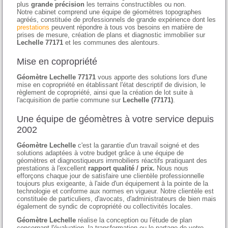
plus
grande précision
les terrains constructibles ou non.
Notre cabinet comprend une équipe de géomètres topographes
agréés, constituée de professionnels de grande expérience dont les
prestations
peuvent répondre à tous vos besoins en matière de
prises de mesure, création de plans et diagnostic immobilier sur
Lechelle 77171
et les communes des alentours.
Mise en copropriété
Géomètre Lechelle 77171
vous apporte des solutions lors d'une
mise en copropriété en établissant l'état descriptif de division, le
règlement de copropriété, ainsi que la création de lot suite à
l'acquisition de partie commune sur
Lechelle (77171)
.
Une équipe de géomètres à votre service depuis
2002
Géomètre Lechelle
c'est la garantie d'un travail soigné et des
solutions adaptées à votre budget grâce à une équipe de
géomètres et diagnostiqueurs immobiliers réactifs pratiquant des
prestations à l'excellent
rapport qualité / prix.
Nous nous
efforçons chaque jour de satisfaire une clientèle professionnelle
toujours plus exigeante, à l'aide d'un équipement à la pointe de la
technologie et conforme aux normes en vigueur. Notre clientèle est
constituée de particuliers, d'avocats, d'administrateurs de bien mais
également de syndic de copropriété ou collectivités locales.
Géomètre Lechelle
réalise la conception ou l'étude de plan
concernant l'évaluation, la transformation ou le partage de votre