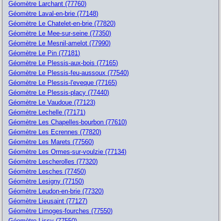
Géomètre Larchant (77760)
Géomètre Laval-en-brie (77148)
Géomètre Le Chatelet-en-brie (77820)
Géomètre Le Mee-sur-seine (77350)
Géomètre Le Mesnil-amelot (77990)
Géomètre Le Pin (77181)
Géomètre Le Plessis-aux-bois (77165)
Géomètre Le Plessis-feu-aussoux (77540)
Géomètre Le Plessis-l'eveque (77165)
Géomètre Le Plessis-placy (77440)
Géomètre Le Vaudoue (77123)
Géomètre Lechelle (77171)
Géomètre Les Chapelles-bourbon (77610)
Géomètre Les Ecrennes (77820)
Géomètre Les Marets (77560)
Géomètre Les Ormes-sur-voulzie (77134)
Géomètre Lescherolles (77320)
Géomètre Lesches (77450)
Géomètre Lesigny (77150)
Géomètre Leudon-en-brie (77320)
Géomètre Lieusaint (77127)
Géomètre Limoges-fourches (77550)
Géomètre Lissy (77550)