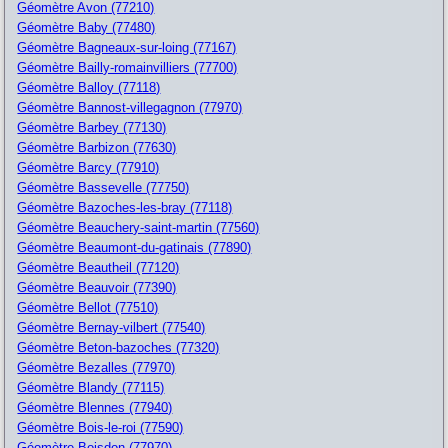
Géomètre Avon (77210)
Géomètre Baby (77480)
Géomètre Bagneaux-sur-loing (77167)
Géomètre Bailly-romainvilliers (77700)
Géomètre Balloy (77118)
Géomètre Bannost-villegagnon (77970)
Géomètre Barbey (77130)
Géomètre Barbizon (77630)
Géomètre Barcy (77910)
Géomètre Bassevelle (77750)
Géomètre Bazoches-les-bray (77118)
Géomètre Beauchery-saint-martin (77560)
Géomètre Beaumont-du-gatinais (77890)
Géomètre Beautheil (77120)
Géomètre Beauvoir (77390)
Géomètre Bellot (77510)
Géomètre Bernay-vilbert (77540)
Géomètre Beton-bazoches (77320)
Géomètre Bezalles (77970)
Géomètre Blandy (77115)
Géomètre Blennes (77940)
Géomètre Bois-le-roi (77590)
Géomètre Boisdon (77970)