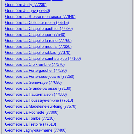
Géomètre Juilly (77230)
Géomètre Jutigny (77650)
Géomètre La Brosse-montceaux (77940)
Géomètre La Celle-sur-morin (77515)
Géomètre La Chapelle-gauthier (77720)
Géomètre La Chapelle-iger (77540)
Géomètre La Chapelle-la-reine (77760)
Géomètre La Chapelle-moutils (77320)
Géomètre La Chapelle-rablais (77370)
Géomètre La Chapelle-saint-sulpice (77160)
Géomètre La Croix-en-brie (77370)
Géomètre La Ferte-gaucher (77320)
Géomètre La Ferte-sous-jouarre (77260)
Géomètre La Genevraye (77690)
Géomètre La Grande-paroisse (77130)
Géomètre La Haute-maison (77580)
Géomètre La Houssaye-en-brie (77610)
Géomètre La Madeleine-sur-loing (77570)
Géomètre La Rochette (77000)
Géomètre La Tombe (77130)
Géomètre La Tretoire (77510)
Géomètre Lagny-sur-marne (77400)