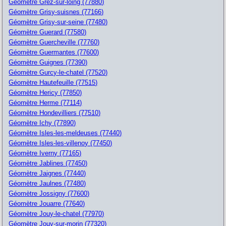
Géomètre Grez-sur-loing (77880)
Géomètre Grisy-suisnes (77166)
Géomètre Grisy-sur-seine (77480)
Géomètre Guerard (77580)
Géomètre Guercheville (77760)
Géomètre Guermantes (77600)
Géomètre Guignes (77390)
Géomètre Gurcy-le-chatel (77520)
Géomètre Hautefeuille (77515)
Géomètre Hericy (77850)
Géomètre Herme (77114)
Géomètre Hondevilliers (77510)
Géomètre Ichy (77890)
Géomètre Isles-les-meldeuses (77440)
Géomètre Isles-les-villenoy (77450)
Géomètre Iverny (77165)
Géomètre Jablines (77450)
Géomètre Jaignes (77440)
Géomètre Jaulnes (77480)
Géomètre Jossigny (77600)
Géomètre Jouarre (77640)
Géomètre Jouy-le-chatel (77970)
Géomètre Jouy-sur-morin (77320)