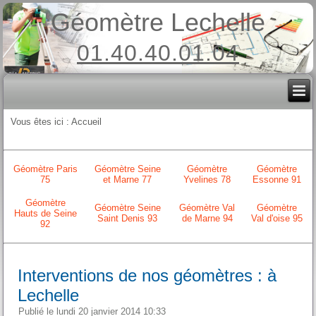
Géomètre Lechelle
01.40.40.01.04
Vous êtes ici :
Accueil
Géomètre Paris
Géomètre Seine
Géomètre
Géomètre
75
et Marne 77
Yvelines 78
Essonne 91
Géomètre
Géomètre Seine
Géomètre Val
Géomètre
Hauts de Seine
Saint Denis 93
de Marne 94
Val d'oise 95
92
Interventions de nos géomètres : à
Lechelle
Publié le lundi 20 janvier 2014 10:33