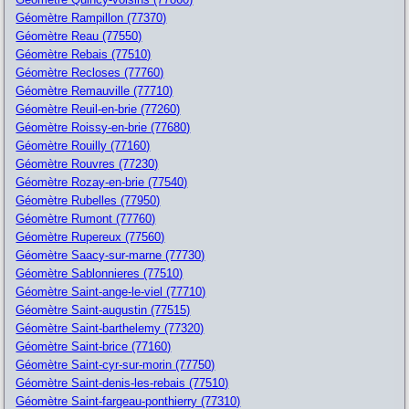
Géomètre Rampillon (77370)
Géomètre Reau (77550)
Géomètre Rebais (77510)
Géomètre Recloses (77760)
Géomètre Remauville (77710)
Géomètre Reuil-en-brie (77260)
Géomètre Roissy-en-brie (77680)
Géomètre Rouilly (77160)
Géomètre Rouvres (77230)
Géomètre Rozay-en-brie (77540)
Géomètre Rubelles (77950)
Géomètre Rumont (77760)
Géomètre Rupereux (77560)
Géomètre Saacy-sur-marne (77730)
Géomètre Sablonnieres (77510)
Géomètre Saint-ange-le-viel (77710)
Géomètre Saint-augustin (77515)
Géomètre Saint-barthelemy (77320)
Géomètre Saint-brice (77160)
Géomètre Saint-cyr-sur-morin (77750)
Géomètre Saint-denis-les-rebais (77510)
Géomètre Saint-fargeau-ponthierry (77310)