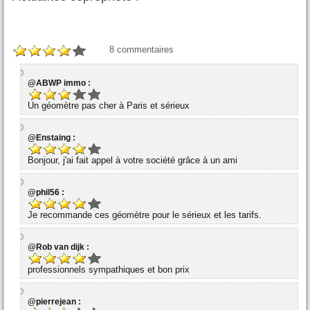
8
commentaires
@ABWP immo :
Un géomètre pas cher à Paris et sérieux
@Enstaing :
Bonjour, j'ai fait appel à votre société grâce à un ami
@phil56 :
Je recommande ces géomètre pour le sérieux et les tarifs.
@Rob van dijk :
professionnels sympathiques et bon prix
@pierrejean :