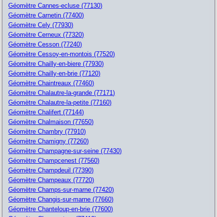
Géomètre Cannes-ecluse (77130)
Géomètre Carnetin (77400)
Géomètre Cely (77930)
Géomètre Cerneux (77320)
Géomètre Cesson (77240)
Géomètre Cessoy-en-montois (77520)
Géomètre Chailly-en-biere (77930)
Géomètre Chailly-en-brie (77120)
Géomètre Chaintreaux (77460)
Géomètre Chalautre-la-grande (77171)
Géomètre Chalautre-la-petite (77160)
Géomètre Chalifert (77144)
Géomètre Chalmaison (77650)
Géomètre Chambry (77910)
Géomètre Chamigny (77260)
Géomètre Champagne-sur-seine (77430)
Géomètre Champcenest (77560)
Géomètre Champdeuil (77390)
Géomètre Champeaux (77720)
Géomètre Champs-sur-marne (77420)
Géomètre Changis-sur-marne (77660)
Géomètre Chanteloup-en-brie (77600)