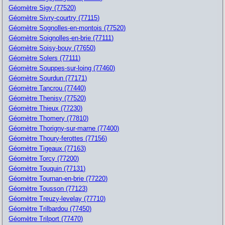
Géomètre Sigy (77520)
Géomètre Sivry-courtry (77115)
Géomètre Sognolles-en-montois (77520)
Géomètre Soignolles-en-brie (77111)
Géomètre Soisy-bouy (77650)
Géomètre Solers (77111)
Géomètre Souppes-sur-loing (77460)
Géomètre Sourdun (77171)
Géomètre Tancrou (77440)
Géomètre Thenisy (77520)
Géomètre Thieux (77230)
Géomètre Thomery (77810)
Géomètre Thorigny-sur-marne (77400)
Géomètre Thoury-ferottes (77156)
Géomètre Tigeaux (77163)
Géomètre Torcy (77200)
Géomètre Touquin (77131)
Géomètre Tournan-en-brie (77220)
Géomètre Tousson (77123)
Géomètre Treuzy-levelay (77710)
Géomètre Trilbardou (77450)
Géomètre Trilport (77470)