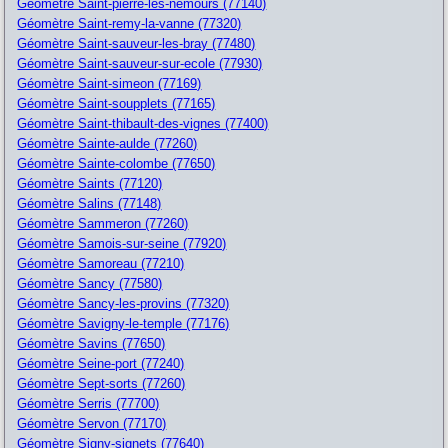
Géomètre Saint-pierre-les-nemours (77140)
Géomètre Saint-remy-la-vanne (77320)
Géomètre Saint-sauveur-les-bray (77480)
Géomètre Saint-sauveur-sur-ecole (77930)
Géomètre Saint-simeon (77169)
Géomètre Saint-soupplets (77165)
Géomètre Saint-thibault-des-vignes (77400)
Géomètre Sainte-aulde (77260)
Géomètre Sainte-colombe (77650)
Géomètre Saints (77120)
Géomètre Salins (77148)
Géomètre Sammeron (77260)
Géomètre Samois-sur-seine (77920)
Géomètre Samoreau (77210)
Géomètre Sancy (77580)
Géomètre Sancy-les-provins (77320)
Géomètre Savigny-le-temple (77176)
Géomètre Savins (77650)
Géomètre Seine-port (77240)
Géomètre Sept-sorts (77260)
Géomètre Serris (77700)
Géomètre Servon (77170)
Géomètre Signy-signets (77640)