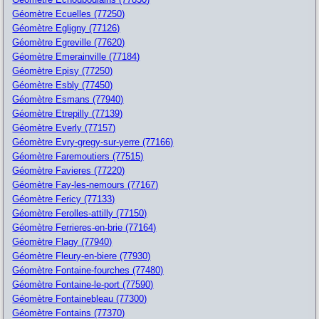
Géomètre Ecuelles (77250)
Géomètre Egligny (77126)
Géomètre Egreville (77620)
Géomètre Emerainville (77184)
Géomètre Episy (77250)
Géomètre Esbly (77450)
Géomètre Esmans (77940)
Géomètre Etrepilly (77139)
Géomètre Everly (77157)
Géomètre Evry-gregy-sur-yerre (77166)
Géomètre Faremoutiers (77515)
Géomètre Favieres (77220)
Géomètre Fay-les-nemours (77167)
Géomètre Fericy (77133)
Géomètre Ferolles-attilly (77150)
Géomètre Ferrieres-en-brie (77164)
Géomètre Flagy (77940)
Géomètre Fleury-en-biere (77930)
Géomètre Fontaine-fourches (77480)
Géomètre Fontaine-le-port (77590)
Géomètre Fontainebleau (77300)
Géomètre Fontains (77370)