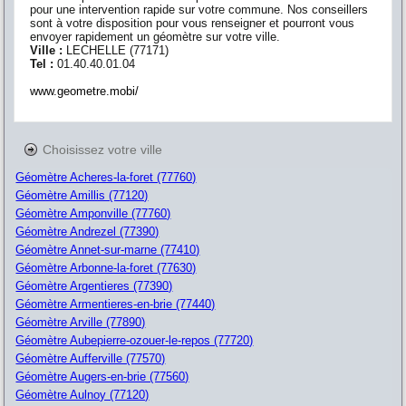
pour une intervention rapide sur votre commune. Nos conseillers
sont à votre disposition pour vous renseigner et pourront vous
envoyer rapidement un géomètre sur votre ville.
Ville :
LECHELLE
(
77171
)
Tel :
01.40.40.01.04
www.geometre.mobi/
Choisissez votre ville
Géomètre Acheres-la-foret (77760)
Géomètre Amillis (77120)
Géomètre Amponville (77760)
Géomètre Andrezel (77390)
Géomètre Annet-sur-marne (77410)
Géomètre Arbonne-la-foret (77630)
Géomètre Argentieres (77390)
Géomètre Armentieres-en-brie (77440)
Géomètre Arville (77890)
Géomètre Aubepierre-ozouer-le-repos (77720)
Géomètre Aufferville (77570)
Géomètre Augers-en-brie (77560)
Géomètre Aulnoy (77120)