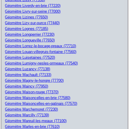
Géomètre Liverdy-en-brie (77220)
Géomètre Livry-sur-seine (77000)
Géomètre Lizines (77650)
Géomètre Lizy-sur-ourcq (77440)
Géomètre Lognes (77185)
Géomètre Longperrier (77230)
Géomètre Longueville (77650)
Géomètre Lorrez-le-bocage-preaux (77710)
Géomètre Louan-villegruis-fontaine (77560)
Géomètre Luisetaines (77520)
Géomètre Lumigny-nesles-ormeaux (77540)
Géomètre Luzancy (77138)
Géomètre Machault (77133)
Géomètre Magny-le-hongre (77700)
Géomètre Maincy (77950)
Géomètre Maison-rouge (77370)
Géomètre Maisoncelles-en-brie (77580)
Géomètre Maisoncelles-en-gatinais (77570)
Géomètre Marchemoret (77230)
Géomètre Marcilly (77139)
Géomètre Mareuil-les-meaux (77100)
Géomètre Marles-en-brie (77610)