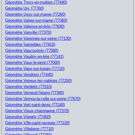
Géomètre Trocy-en-multien (77440)
Géomètre Ury (77760)
Géomètre Ussy-sur-marne (77260)
Géomètre Vaires-sur-marne (77360)
Géomètre Valence-en-brie (77830)
Géomètre Vanville (77370)
Géomètre Varennes-sur-seine (77130)
Géomètre Varreddes (77910)
Géomètre Vaucourtois (77580)
Géomètre Vaudoy-en-brie (77141)
Géomètre Vaux-le-penil (77000)
Géomètre Vaux-sur-lunain (77710)
Géomètre Vendrest (77440)
Géomètre Veneux-les-sablons (77250)
Géomètre Verdelot (77510)
Géomètre Verneuil-l'etang (77390)
Géomètre Vernou-la-celle-sur-seine (77670)
Géomètre Vert-saint-denis (77240)
Géomètre Vieux-champagne (77370)
Géomètre Vignely (77450)
Géomètre Ville-saint-jacques (77130)
Géomètre Villebeon (77710)
Géomètre Villecerf (77250)