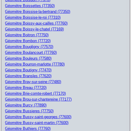
Géomètre Boissettes (77350)
Géomètre Boissise-la-bertrand (77350)
Géomètre Boissise-le-roi (77310)
Géomètre Boissy-aux-cailles (77760)
Géomètre Boissy-le-chatel (77169)
Géomètre Boitron (77750)
Géomètre Bombon (77720)
Géomètre Bougligny (77570)
Géomètre Boulancourt (77760)
Géomètre Bouleurs (77580)
Géomètre Bourron-marlotte (77780)
Géomètre Boutigny (77470)
Géomètre Bransles (77620)
Géomètre Bray-sur-seine (77480)
Géomètre Breau (77720)
Géomètre Brie-comte-robert (77170)
Géomètre Brou-sur-chantereine (77177)
Géomètre Burcy (77890)
Géomètre Bussieres (77750)
Géomètre Bussy-saint-georges (77600)
Géomètre Bussy-saint-martin (77600)
Géomètre Buthiers (77760)