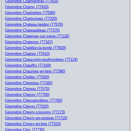
Géomètre Charmentray (77410)
Géomètre Charny (77410)
Géomètre Chartrettes (77590)
Géomètre Chartronges (77320)
Géomètre Chateau-landon (77570)
Géomètre Chateaubleau (77370)
Géomètre Chatenay-sur-seine (77126)
Géomètre Chatenoy (77167)
Géomètre Chatillon-la-borde (77820)
Géomètre Chatres (77610)
Géomètre Chauconin-neufmontiers (77124)
Géomètre Chauffry (77169)
Géomètre Chaumes-en-brie (77390)
Géomètre Chelles (77500)
Géomètre Chenoise (77160)
Géomètre Chenou (77570)
Géomètre Chessy (77700)
Géomètre Chevrainvilliers (77760)
Géomètre Chevru (77320)
Géomètre Chevry-cossigny (77173)
Géomètre Chevry-en-sereine (77710)
Géomètre Choisy-en-brie (77320)
Géomètre Citry (77730)