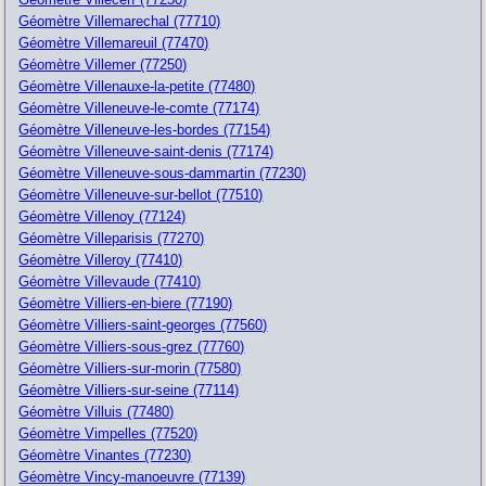
Géomètre Villemarechal (77710)
Géomètre Villemareuil (77470)
Géomètre Villemer (77250)
Géomètre Villenauxe-la-petite (77480)
Géomètre Villeneuve-le-comte (77174)
Géomètre Villeneuve-les-bordes (77154)
Géomètre Villeneuve-saint-denis (77174)
Géomètre Villeneuve-sous-dammartin (77230)
Géomètre Villeneuve-sur-bellot (77510)
Géomètre Villenoy (77124)
Géomètre Villeparisis (77270)
Géomètre Villeroy (77410)
Géomètre Villevaude (77410)
Géomètre Villiers-en-biere (77190)
Géomètre Villiers-saint-georges (77560)
Géomètre Villiers-sous-grez (77760)
Géomètre Villiers-sur-morin (77580)
Géomètre Villiers-sur-seine (77114)
Géomètre Villuis (77480)
Géomètre Vimpelles (77520)
Géomètre Vinantes (77230)
Géomètre Vincy-manoeuvre (77139)