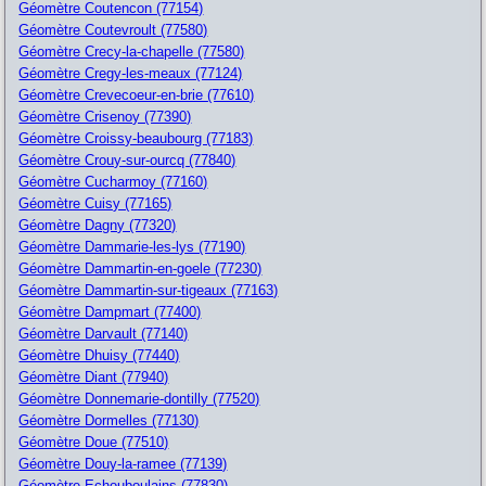
Géomètre Coutencon (77154)
Géomètre Coutevroult (77580)
Géomètre Crecy-la-chapelle (77580)
Géomètre Cregy-les-meaux (77124)
Géomètre Crevecoeur-en-brie (77610)
Géomètre Crisenoy (77390)
Géomètre Croissy-beaubourg (77183)
Géomètre Crouy-sur-ourcq (77840)
Géomètre Cucharmoy (77160)
Géomètre Cuisy (77165)
Géomètre Dagny (77320)
Géomètre Dammarie-les-lys (77190)
Géomètre Dammartin-en-goele (77230)
Géomètre Dammartin-sur-tigeaux (77163)
Géomètre Dampmart (77400)
Géomètre Darvault (77140)
Géomètre Dhuisy (77440)
Géomètre Diant (77940)
Géomètre Donnemarie-dontilly (77520)
Géomètre Dormelles (77130)
Géomètre Doue (77510)
Géomètre Douy-la-ramee (77139)
Géomètre Echouboulains (77830)