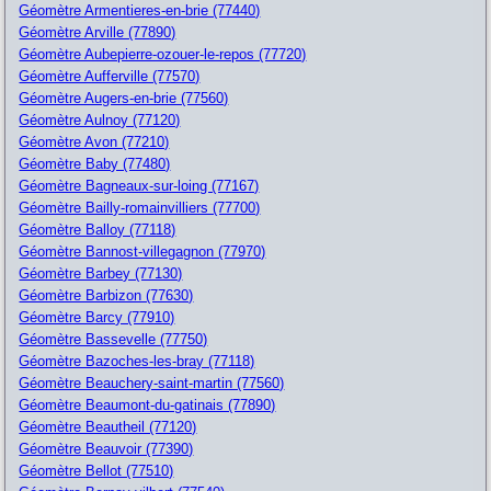
Géomètre Armentieres-en-brie (77440)
Géomètre Arville (77890)
Géomètre Aubepierre-ozouer-le-repos (77720)
Géomètre Aufferville (77570)
Géomètre Augers-en-brie (77560)
Géomètre Aulnoy (77120)
Géomètre Avon (77210)
Géomètre Baby (77480)
Géomètre Bagneaux-sur-loing (77167)
Géomètre Bailly-romainvilliers (77700)
Géomètre Balloy (77118)
Géomètre Bannost-villegagnon (77970)
Géomètre Barbey (77130)
Géomètre Barbizon (77630)
Géomètre Barcy (77910)
Géomètre Bassevelle (77750)
Géomètre Bazoches-les-bray (77118)
Géomètre Beauchery-saint-martin (77560)
Géomètre Beaumont-du-gatinais (77890)
Géomètre Beautheil (77120)
Géomètre Beauvoir (77390)
Géomètre Bellot (77510)