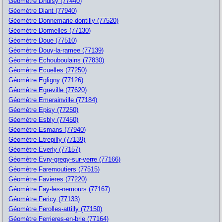
Géomètre Dhuisy (77440)
Géomètre Diant (77940)
Géomètre Donnemarie-dontilly (77520)
Géomètre Dormelles (77130)
Géomètre Doue (77510)
Géomètre Douy-la-ramee (77139)
Géomètre Echouboulains (77830)
Géomètre Ecuelles (77250)
Géomètre Egligny (77126)
Géomètre Egreville (77620)
Géomètre Emerainville (77184)
Géomètre Episy (77250)
Géomètre Esbly (77450)
Géomètre Esmans (77940)
Géomètre Etrepilly (77139)
Géomètre Everly (77157)
Géomètre Evry-gregy-sur-yerre (77166)
Géomètre Faremoutiers (77515)
Géomètre Favieres (77220)
Géomètre Fay-les-nemours (77167)
Géomètre Fericy (77133)
Géomètre Ferolles-attilly (77150)
Géomètre Ferrieres-en-brie (77164)