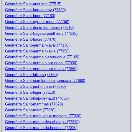
Géomètre Saint-augustin (77515)
Géomètre Saint-barthelemy (77320)
Géomètre Saint-brice (77160)
Géomètre Saint-cyr-sur-morin (77750)
Géomètre Saint-denis-les-rebais (77510)
Géomètre Saint-fargeau-ponthierry (77310)
Géomètre Saint-fiacre (77470)
Géomètre Saint-germain-laval (77130)
Géomètre Saint-germain-laxis (77950)
Géomètre Saint-germain-sous-doue (77169)
Géomètre Saint-germain-sur-ecole (77930)
Géomètre Saint-germain-sur-morin (77860)
Géomètre Saint-hilliers (77160)
Géomètre Saint-jean-les-deux-jumeaux (77660)
Géomètre Saint-just-en-brie (77370)
Géomètre Saint-leger (77510)
Géomètre Saint-loup-de-naud (77650)
Géomètre Saint-mammes (77670)
Géomètre Saint-mard (77230)
Géomètre Saint-mars-vieux-maisons (77320)
Géomètre Saint-martin-des-champs (77320)
Géomètre Saint-martin-du-boschet (77320)