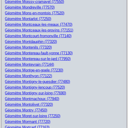
Géomètre Moissy-cramayel (77550)
Géomètre Mondreville (77570)
Géomètre Mons-en-montois (77520)
Géomètre Montarlot (77250)
Géomètre Montceaux-les-meaux (77470)
Géomètre Montceaux-les-provins (77151)
Géomètre Montcourt-fromonville (77140)
Géomètre Montdauphin (77320)
Géomètre Montenils (77320)
Géomètre Montereau-fault-yonne (77130)
Géomètre Montereau-sur-le-jard (77950)
Géomètre Montevrain (77144)
Géomètre Montge-en-goele (77230)
Géomètre Monthyon (77122)
Géomètre Montigny-le-guesdier (77480)
Géomètre Montigny-lencoup (77520)
Géomètre Montigny-sur-loing (77690)
Géomètre Montmachoux (77940)
Géomètre Montolivet (77320)
Géomètre Montry (77450)
Géomètre Moret-sur-loing (77250)
Géomètre Mormant (77720)
Géomètre Mortcerf (77163)