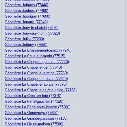
Géomètre Jaignes (77440)
Géomètre Jaulnes (77480)
Géomètre Jossigny (77600)
Géomètre Jouarre (77640)
Géomètre Jouy-le-chatel (77970)
Géomètre Jouy-sur-morin (77320)
Géomètre Juilly (77230)
Géomètre Jutigny (77650)
Géomètre La Brosse-montceaux (77940)
Géomètre La Celle-sur-morin (77515)
Géomètre La Chapelle-gauthier (77720)
Géomètre La Chapelle-iger (77540)
Géomètre La Chapelle-la-reine (77760)
Géomètre La Chapelle-moutils (77320)
Géomètre La Chapelle-rablais (77370)
Géomètre La Chapelle-saint-sulpice (77160)
Géomètre La Croix-en-brie (77370)
Géomètre La Ferte-gaucher (77320)
Géomètre La Ferte-sous-jouarre (77260)
Géomètre La Genevraye (77690)
Géomètre La Grande-paroisse (77130)
Géomètre La Haute-maison (77580)