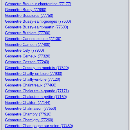
Géomètre Brou-sur-chantereine (77177)
Géomètre Burcy (77890)
Géomètre Bussieres (77750)
Géomètre Bussy-saint-georges (77600)
Géomètre Bussy-saint-martin (77600)
Géomètre Buthiers (77760)
Géomètre Cannes-ecluse (77130)
Géomètre Carnetin (77400)
Géomètre Cely (77930)
Géomètre Cerneux (77320)
Géomètre Cesson (77240)
Géomètre Cessoy-en-montois (77520)
Géomètre Chailly-en-biere (77930)
Géomètre Chailly-en-brie (77120)
Géomètre Chaintreaux (77460)
Géomètre Chalautre-la-grande (77171)
Géomètre Chalautre-la-petite (77160)
Géomètre Chalifert (77144)
Géomètre Chalmaison (77650)
Géomètre Chambry (77910)
Géomètre Chamigny (77260)
Géomètre Champagne-sur-seine (77430)