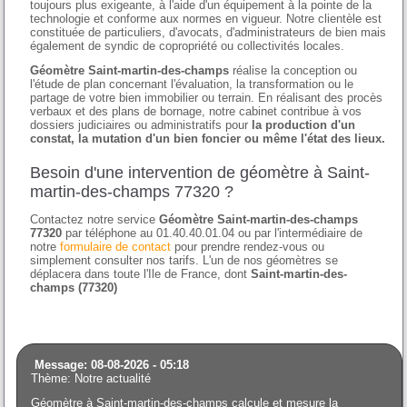
toujours plus exigeante, à l'aide d'un équipement à la pointe de la
technologie et conforme aux normes en vigueur. Notre clientèle est
constituée de particuliers, d'avocats, d'administrateurs de bien mais
également de syndic de copropriété ou collectivités locales.
Géomètre Saint-martin-des-champs
réalise la conception ou
l'étude de plan concernant l'évaluation, la transformation ou le
partage de votre bien immobilier ou terrain. En réalisant des procès
verbaux et des plans de bornage, notre cabinet contribue à vos
dossiers judiciaires ou administratifs pour
la production d'un
constat, la mutation d'un bien foncier ou même l'état des lieux.
Besoin d'une intervention de géomètre à Saint-
martin-des-champs 77320 ?
Contactez notre service
Géomètre Saint-martin-des-champs
77320
par téléphone au 01.40.40.01.04 ou par l'intermédiaire de
notre
formulaire de contact
pour prendre rendez-vous ou
simplement consulter nos tarifs. L'un de nos géomètres se
déplacera dans toute l'Ile de France, dont
Saint-martin-des-
champs (77320)
Message: 08-08-2026 - 05:18
Thème: Notre actualité
Géomètre à Saint-martin-des-champs calcule et mesure la