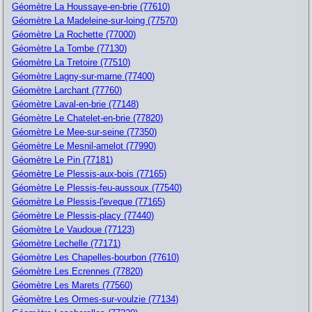
Géomètre La Houssaye-en-brie (77610)
Géomètre La Madeleine-sur-loing (77570)
Géomètre La Rochette (77000)
Géomètre La Tombe (77130)
Géomètre La Tretoire (77510)
Géomètre Lagny-sur-marne (77400)
Géomètre Larchant (77760)
Géomètre Laval-en-brie (77148)
Géomètre Le Chatelet-en-brie (77820)
Géomètre Le Mee-sur-seine (77350)
Géomètre Le Mesnil-amelot (77990)
Géomètre Le Pin (77181)
Géomètre Le Plessis-aux-bois (77165)
Géomètre Le Plessis-feu-aussoux (77540)
Géomètre Le Plessis-l'eveque (77165)
Géomètre Le Plessis-placy (77440)
Géomètre Le Vaudoue (77123)
Géomètre Lechelle (77171)
Géomètre Les Chapelles-bourbon (77610)
Géomètre Les Ecrennes (77820)
Géomètre Les Marets (77560)
Géomètre Les Ormes-sur-voulzie (77134)