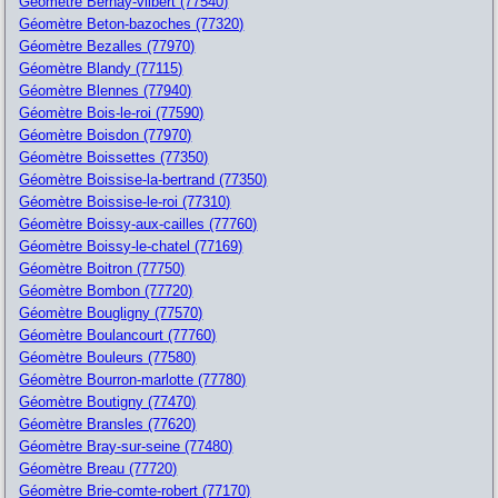
Géomètre Bernay-vilbert (77540)
Géomètre Beton-bazoches (77320)
Géomètre Bezalles (77970)
Géomètre Blandy (77115)
Géomètre Blennes (77940)
Géomètre Bois-le-roi (77590)
Géomètre Boisdon (77970)
Géomètre Boissettes (77350)
Géomètre Boissise-la-bertrand (77350)
Géomètre Boissise-le-roi (77310)
Géomètre Boissy-aux-cailles (77760)
Géomètre Boissy-le-chatel (77169)
Géomètre Boitron (77750)
Géomètre Bombon (77720)
Géomètre Bougligny (77570)
Géomètre Boulancourt (77760)
Géomètre Bouleurs (77580)
Géomètre Bourron-marlotte (77780)
Géomètre Boutigny (77470)
Géomètre Bransles (77620)
Géomètre Bray-sur-seine (77480)
Géomètre Breau (77720)
Géomètre Brie-comte-robert (77170)