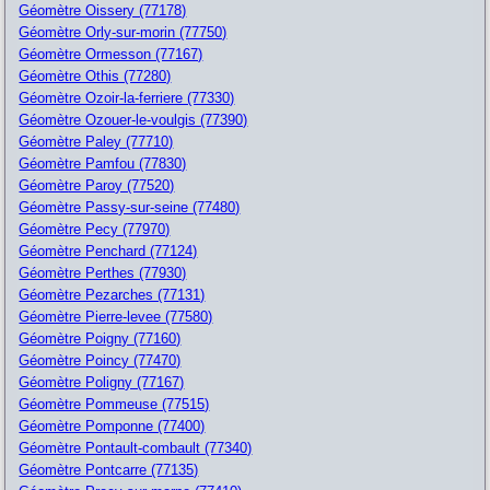
Géomètre Oissery (77178)
Géomètre Orly-sur-morin (77750)
Géomètre Ormesson (77167)
Géomètre Othis (77280)
Géomètre Ozoir-la-ferriere (77330)
Géomètre Ozouer-le-voulgis (77390)
Géomètre Paley (77710)
Géomètre Pamfou (77830)
Géomètre Paroy (77520)
Géomètre Passy-sur-seine (77480)
Géomètre Pecy (77970)
Géomètre Penchard (77124)
Géomètre Perthes (77930)
Géomètre Pezarches (77131)
Géomètre Pierre-levee (77580)
Géomètre Poigny (77160)
Géomètre Poincy (77470)
Géomètre Poligny (77167)
Géomètre Pommeuse (77515)
Géomètre Pomponne (77400)
Géomètre Pontault-combault (77340)
Géomètre Pontcarre (77135)