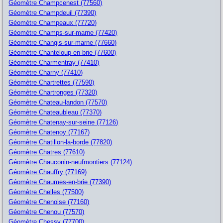
Géomètre Champcenest (77560)
Géomètre Champdeuil (77390)
Géomètre Champeaux (77720)
Géomètre Champs-sur-marne (77420)
Géomètre Changis-sur-marne (77660)
Géomètre Chanteloup-en-brie (77600)
Géomètre Charmentray (77410)
Géomètre Charny (77410)
Géomètre Chartrettes (77590)
Géomètre Chartronges (77320)
Géomètre Chateau-landon (77570)
Géomètre Chateaubleau (77370)
Géomètre Chatenay-sur-seine (77126)
Géomètre Chatenoy (77167)
Géomètre Chatillon-la-borde (77820)
Géomètre Chatres (77610)
Géomètre Chauconin-neufmontiers (77124)
Géomètre Chauffry (77169)
Géomètre Chaumes-en-brie (77390)
Géomètre Chelles (77500)
Géomètre Chenoise (77160)
Géomètre Chenou (77570)
Géomètre Chessy (77700)