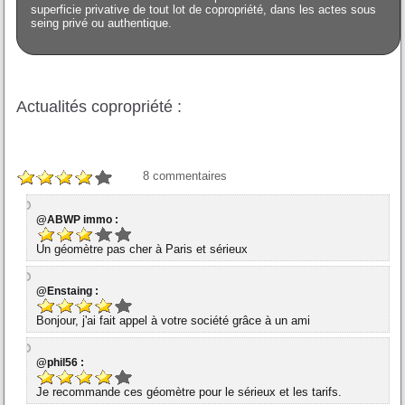
superficie privative de tout lot de copropriété, dans les actes sous
seing privé ou authentique.
Actualités copropriété :
8
commentaires
@ABWP immo :
Un géomètre pas cher à Paris et sérieux
@Enstaing :
Bonjour, j'ai fait appel à votre société grâce à un ami
@phil56 :
Je recommande ces géomètre pour le sérieux et les tarifs.