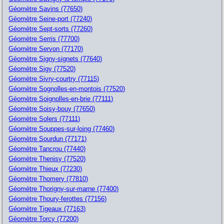
Géomètre Savins (77650)
Géomètre Seine-port (77240)
Géomètre Sept-sorts (77260)
Géomètre Serris (77700)
Géomètre Servon (77170)
Géomètre Signy-signets (77640)
Géomètre Sigy (77520)
Géomètre Sivry-courtry (77115)
Géomètre Sognolles-en-montois (77520)
Géomètre Soignolles-en-brie (77111)
Géomètre Soisy-bouy (77650)
Géomètre Solers (77111)
Géomètre Souppes-sur-loing (77460)
Géomètre Sourdun (77171)
Géomètre Tancrou (77440)
Géomètre Thenisy (77520)
Géomètre Thieux (77230)
Géomètre Thomery (77810)
Géomètre Thorigny-sur-marne (77400)
Géomètre Thoury-ferottes (77156)
Géomètre Tigeaux (77163)
Géomètre Torcy (77200)