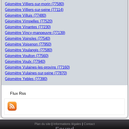
Géomètre Villiers-sur-morin (77580)
Géomètre Villiers-sur-seine (77114)
Géomètre Villuis (77480)
Géomètre Vimpelles (77520)
Géomètre Vinantes (77230)
Géomètre Vincy-manoeuvre (77139)
Géomètre Voinsles (77540)
Géomètre Voisenon (77950)
Géomètre Voulangis (77580)
Géomètre Voulton (77560)
Géomètre Voulx (77940)
Géomètre Vulaines-les-provins (77160)
Géomètre Vulaines-sur-seine (77870)
Géomètre Yebles (77390)
Flux Rss
Plan du site
|
Informations légales
|
Contact