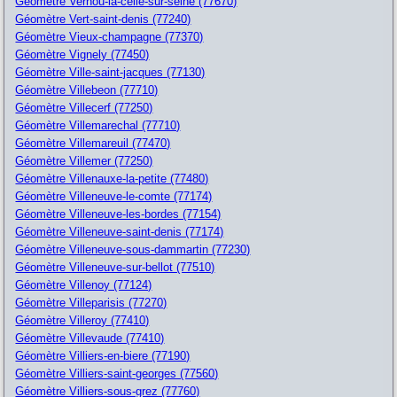
Géomètre Vernou-la-celle-sur-seine (77670)
Géomètre Vert-saint-denis (77240)
Géomètre Vieux-champagne (77370)
Géomètre Vignely (77450)
Géomètre Ville-saint-jacques (77130)
Géomètre Villebeon (77710)
Géomètre Villecerf (77250)
Géomètre Villemarechal (77710)
Géomètre Villemareuil (77470)
Géomètre Villemer (77250)
Géomètre Villenauxe-la-petite (77480)
Géomètre Villeneuve-le-comte (77174)
Géomètre Villeneuve-les-bordes (77154)
Géomètre Villeneuve-saint-denis (77174)
Géomètre Villeneuve-sous-dammartin (77230)
Géomètre Villeneuve-sur-bellot (77510)
Géomètre Villenoy (77124)
Géomètre Villeparisis (77270)
Géomètre Villeroy (77410)
Géomètre Villevaude (77410)
Géomètre Villiers-en-biere (77190)
Géomètre Villiers-saint-georges (77560)
Géomètre Villiers-sous-grez (77760)