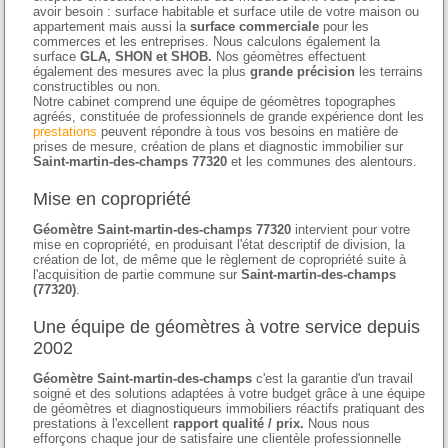
avoir besoin : surface habitable et surface utile de votre maison ou
appartement mais aussi la
surface commerciale
pour les
commerces et les entreprises. Nous calculons également la
surface
GLA, SHON et SHOB.
Nos géomètres effectuent
également des mesures avec la plus
grande précision
les terrains
constructibles ou non.
Notre cabinet comprend une équipe de géomètres topographes
agréés, constituée de professionnels de grande expérience dont les
prestations
peuvent répondre à tous vos besoins en matière de
prises de mesure, création de plans et diagnostic immobilier sur
Saint-martin-des-champs 77320
et les communes des alentours.
Mise en copropriété
Géomètre Saint-martin-des-champs 77320
intervient pour votre
mise en copropriété, en produisant l'état descriptif de division, la
création de lot, de même que le règlement de copropriété suite à
l'acquisition de partie commune sur
Saint-martin-des-champs
(77320)
.
Une équipe de géomètres à votre service depuis
2002
Géomètre Saint-martin-des-champs
c'est la garantie d'un travail
soigné et des solutions adaptées à votre budget grâce à une équipe
de géomètres et diagnostiqueurs immobiliers réactifs pratiquant des
prestations à l'excellent
rapport qualité / prix.
Nous nous
efforçons chaque jour de satisfaire une clientèle professionnelle