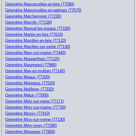
Géomètre Maisoncelles-en-brie (77580)
Géomètre Maisoncelles-en-gatinais (77570)
Géomètre Marchemoret (77230)
Géomètre Marcilly (77139)
Géomètre Mareuil-les-meaux (77100)
Géomètre Marles-en-brie (77610)
Géomètre Marolles-en-brie (77120)
Géomètre Marolles-sur-seine (77130)
Géomètre Mary-sur-marne (77440)
Géomètre Mauperthuis (77120)
Géomètre Mauregard (77990)
Géomètre May-en-multien (77145)
Géomètre Meaux (77100)
Géomètre Meigneux (77520)
Géomètre Meilleray (77320)
Géomètre Melun (77000)
Géomètre Melz-sur-seine (77171)
Géomètre Mery-sur-marne (77730)
Géomètre Messy (77410)
Géomètre Misy-sur-yonne (77130)
Géomètre Mitry-mory (77290)
Géomètre Moisenay (77950)