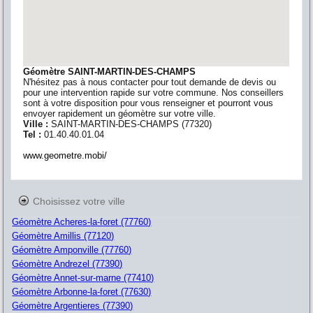
Géomètre SAINT-MARTIN-DES-CHAMPS
N'hésitez pas à nous contacter pour tout demande de devis ou
pour une intervention rapide sur votre commune. Nos conseillers
sont à votre disposition pour vous renseigner et pourront vous
envoyer rapidement un géomètre sur votre ville.
Ville :
SAINT-MARTIN-DES-CHAMPS
(
77320
)
Tel :
01.40.40.01.04
www.geometre.mobi/
Choisissez votre ville
Géomètre Acheres-la-foret (77760)
Géomètre Amillis (77120)
Géomètre Amponville (77760)
Géomètre Andrezel (77390)
Géomètre Annet-sur-marne (77410)
Géomètre Arbonne-la-foret (77630)
Géomètre Argentieres (77390)