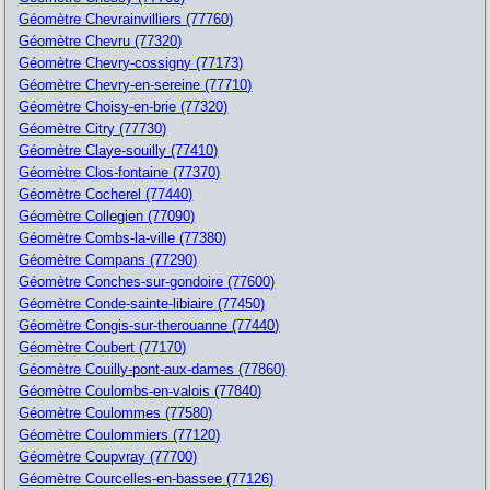
Géomètre Chevrainvilliers (77760)
Géomètre Chevru (77320)
Géomètre Chevry-cossigny (77173)
Géomètre Chevry-en-sereine (77710)
Géomètre Choisy-en-brie (77320)
Géomètre Citry (77730)
Géomètre Claye-souilly (77410)
Géomètre Clos-fontaine (77370)
Géomètre Cocherel (77440)
Géomètre Collegien (77090)
Géomètre Combs-la-ville (77380)
Géomètre Compans (77290)
Géomètre Conches-sur-gondoire (77600)
Géomètre Conde-sainte-libiaire (77450)
Géomètre Congis-sur-therouanne (77440)
Géomètre Coubert (77170)
Géomètre Couilly-pont-aux-dames (77860)
Géomètre Coulombs-en-valois (77840)
Géomètre Coulommes (77580)
Géomètre Coulommiers (77120)
Géomètre Coupvray (77700)
Géomètre Courcelles-en-bassee (77126)