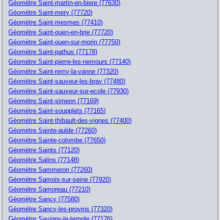
Géomètre Saint-martin-en-biere (77630)
Géomètre Saint-mery (77720)
Géomètre Saint-mesmes (77410)
Géomètre Saint-ouen-en-brie (77720)
Géomètre Saint-ouen-sur-morin (77750)
Géomètre Saint-pathus (77178)
Géomètre Saint-pierre-les-nemours (77140)
Géomètre Saint-remy-la-vanne (77320)
Géomètre Saint-sauveur-les-bray (77480)
Géomètre Saint-sauveur-sur-ecole (77930)
Géomètre Saint-simeon (77169)
Géomètre Saint-soupplets (77165)
Géomètre Saint-thibault-des-vignes (77400)
Géomètre Sainte-aulde (77260)
Géomètre Sainte-colombe (77650)
Géomètre Saints (77120)
Géomètre Salins (77148)
Géomètre Sammeron (77260)
Géomètre Samois-sur-seine (77920)
Géomètre Samoreau (77210)
Géomètre Sancy (77580)
Géomètre Sancy-les-provins (77320)
Géomètre Savigny-le-temple (77176)