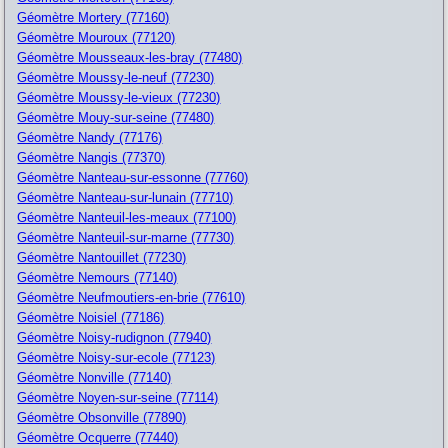
Géomètre Mortery (77160)
Géomètre Mouroux (77120)
Géomètre Mousseaux-les-bray (77480)
Géomètre Moussy-le-neuf (77230)
Géomètre Moussy-le-vieux (77230)
Géomètre Mouy-sur-seine (77480)
Géomètre Nandy (77176)
Géomètre Nangis (77370)
Géomètre Nanteau-sur-essonne (77760)
Géomètre Nanteau-sur-lunain (77710)
Géomètre Nanteuil-les-meaux (77100)
Géomètre Nanteuil-sur-marne (77730)
Géomètre Nantouillet (77230)
Géomètre Nemours (77140)
Géomètre Neufmoutiers-en-brie (77610)
Géomètre Noisiel (77186)
Géomètre Noisy-rudignon (77940)
Géomètre Noisy-sur-ecole (77123)
Géomètre Nonville (77140)
Géomètre Noyen-sur-seine (77114)
Géomètre Obsonville (77890)
Géomètre Ocquerre (77440)