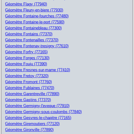
Géomètre Flagy (77940)
Géomètre Fleury-en-biere (77930)
Géomètre Fontaine-fourches (77480)
Géomètre Fontaine-le-port (77590)
Géomètre Fontainebleau (77300)
Géomètre Fontains (77370)
Géomètre Fontenailles (77370)
Géomètre Fontenay-tresigny (77610)
Géomètre Forfry (77165)
Géomètre Forges (77130)
Géomètre Fouju (77390)
Géomètre Fresnes-sur-marne (77410)
Géomètre Fretoy (77320)
Géomètre Fromont (77760)
Géomètre Fublaines (77470)
Géomètre Garentreville (77890)
Géomètre Gastins (77370)
Géomètre Germigny-l'eveque (77910)
Géomètre Germigny-sous-coulombs (77840)
Géomètre Gesvres-le-chapitre (77165)
Géomètre Giremoutiers (77120)
Géomètre Gironville (77890)