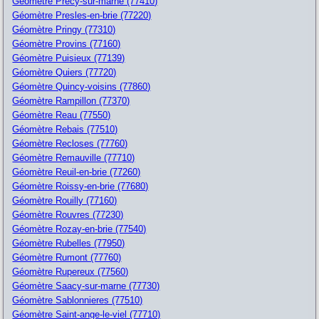
Géomètre Precy-sur-marne (77410)
Géomètre Presles-en-brie (77220)
Géomètre Pringy (77310)
Géomètre Provins (77160)
Géomètre Puisieux (77139)
Géomètre Quiers (77720)
Géomètre Quincy-voisins (77860)
Géomètre Rampillon (77370)
Géomètre Reau (77550)
Géomètre Rebais (77510)
Géomètre Recloses (77760)
Géomètre Remauville (77710)
Géomètre Reuil-en-brie (77260)
Géomètre Roissy-en-brie (77680)
Géomètre Rouilly (77160)
Géomètre Rouvres (77230)
Géomètre Rozay-en-brie (77540)
Géomètre Rubelles (77950)
Géomètre Rumont (77760)
Géomètre Rupereux (77560)
Géomètre Saacy-sur-marne (77730)
Géomètre Sablonnieres (77510)
Géomètre Saint-ange-le-viel (77710)