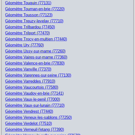
Géomètre Touquin (77131)
Géomètre Tournan-en-brie (77220)
Géomètre Tousson (77123)
Géomètre Treuzy-levelay (77710)
Géomètre Trilbardou (77450)
Géomètre Trilport (77470)
Géomètre Trocy-en-multien (77440)
Géomètre Ury (77760)
Géomètre Ussy-sur-marne (77260)
Géomètre Vaires-sur-marne (77360)
Géomètre Valence-en-brie (77830)
Géomètre Vanville (77370)
Géomètre Varennes-sur-seine (77130)
Géomètre Varreddes (77910)
Géomètre Vaucourtois (77580)
Géomètre Vaudoy-en-brie (77141)
Géomètre Vaux-le-penil (77000)
Géomètre Vaux-sur-lunain (77710)
Géomètre Vendrest (77440)
Géomètre Veneux-les-sablons (77250)
Géomètre Verdelot (77510)
Géomètre Verneuil-l'etang (77390)