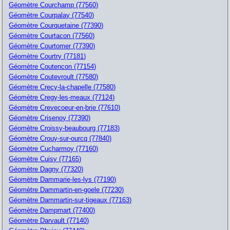
Géomètre Courchamp (77560)
Géomètre Courpalay (77540)
Géomètre Courquetaine (77390)
Géomètre Courtacon (77560)
Géomètre Courtomer (77390)
Géomètre Courtry (77181)
Géomètre Coutencon (77154)
Géomètre Coutevroult (77580)
Géomètre Crecy-la-chapelle (77580)
Géomètre Cregy-les-meaux (77124)
Géomètre Crevecoeur-en-brie (77610)
Géomètre Crisenoy (77390)
Géomètre Croissy-beaubourg (77183)
Géomètre Crouy-sur-ourcq (77840)
Géomètre Cucharmoy (77160)
Géomètre Cuisy (77165)
Géomètre Dagny (77320)
Géomètre Dammarie-les-lys (77190)
Géomètre Dammartin-en-goele (77230)
Géomètre Dammartin-sur-tigeaux (77163)
Géomètre Dampmart (77400)
Géomètre Darvault (77140)