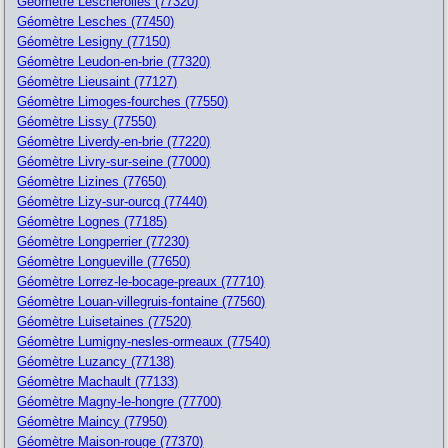
Géomètre Lescherolles (77320)
Géomètre Lesches (77450)
Géomètre Lesigny (77150)
Géomètre Leudon-en-brie (77320)
Géomètre Lieusaint (77127)
Géomètre Limoges-fourches (77550)
Géomètre Lissy (77550)
Géomètre Liverdy-en-brie (77220)
Géomètre Livry-sur-seine (77000)
Géomètre Lizines (77650)
Géomètre Lizy-sur-ourcq (77440)
Géomètre Lognes (77185)
Géomètre Longperrier (77230)
Géomètre Longueville (77650)
Géomètre Lorrez-le-bocage-preaux (77710)
Géomètre Louan-villegruis-fontaine (77560)
Géomètre Luisetaines (77520)
Géomètre Lumigny-nesles-ormeaux (77540)
Géomètre Luzancy (77138)
Géomètre Machault (77133)
Géomètre Magny-le-hongre (77700)
Géomètre Maincy (77950)
Géomètre Maison-rouge (77370)