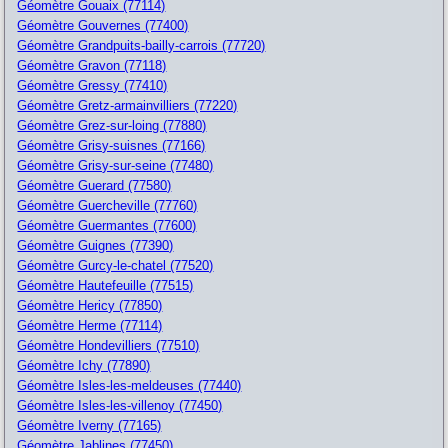
Géomètre Gouaix (77114)
Géomètre Gouvernes (77400)
Géomètre Grandpuits-bailly-carrois (77720)
Géomètre Gravon (77118)
Géomètre Gressy (77410)
Géomètre Gretz-armainvilliers (77220)
Géomètre Grez-sur-loing (77880)
Géomètre Grisy-suisnes (77166)
Géomètre Grisy-sur-seine (77480)
Géomètre Guerard (77580)
Géomètre Guercheville (77760)
Géomètre Guermantes (77600)
Géomètre Guignes (77390)
Géomètre Gurcy-le-chatel (77520)
Géomètre Hautefeuille (77515)
Géomètre Hericy (77850)
Géomètre Herme (77114)
Géomètre Hondevilliers (77510)
Géomètre Ichy (77890)
Géomètre Isles-les-meldeuses (77440)
Géomètre Isles-les-villenoy (77450)
Géomètre Iverny (77165)
Géomètre Jablines (77450)