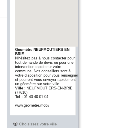
Géomètre NEUFMOUTIERS-EN-
BRIE
N'hésitez pas à nous contacter pour
tout demande de devis ou pour une
intervention rapide sur votre
commune. Nos conseillers sont à
votre disposition pour vous renseigner
et pourront vous envoyer rapidement
un géomètre sur votre ville.
Ville :
NEUFMOUTIERS-EN-BRIE
(
77610
)
Tel :
01.40.40.01.04
www.geometre.mobi/
Choisissez votre ville