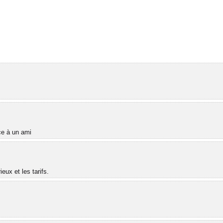
âce à un ami
ux et les tarifs.