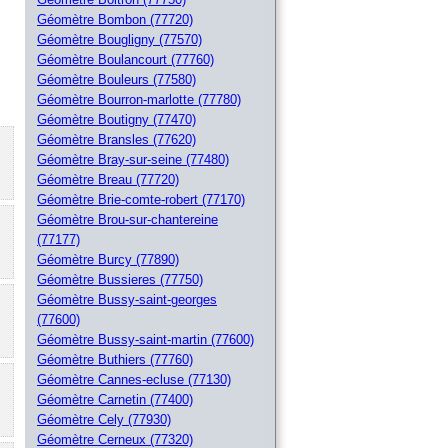
Géomètre Bombon (77720)
Géomètre Bougligny (77570)
Géomètre Boulancourt (77760)
Géomètre Bouleurs (77580)
Géomètre Bourron-marlotte (77780)
Géomètre Boutigny (77470)
Géomètre Bransles (77620)
Géomètre Bray-sur-seine (77480)
Géomètre Breau (77720)
Géomètre Brie-comte-robert (77170)
Géomètre Brou-sur-chantereine
(77177)
Géomètre Burcy (77890)
Géomètre Bussieres (77750)
Géomètre Bussy-saint-georges
(77600)
Géomètre Bussy-saint-martin (77600)
Géomètre Buthiers (77760)
Géomètre Cannes-ecluse (77130)
Géomètre Carnetin (77400)
Géomètre Cely (77930)
Géomètre Cerneux (77320)