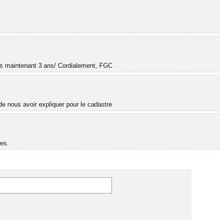
.
uis maintenant 3 ans/ Cordialement, FGC
e nous avoir expliquer pour le cadastre
es.