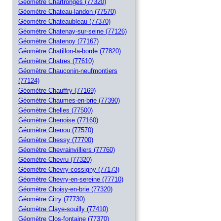
Géomètre Chartronges (77320)
Géomètre Chateau-landon (77570)
Géomètre Chateaubleau (77370)
Géomètre Chatenay-sur-seine (77126)
Géomètre Chatenoy (77167)
Géomètre Chatillon-la-borde (77820)
Géomètre Chatres (77610)
Géomètre Chauconin-neufmontiers
(77124)
Géomètre Chauffry (77169)
Géomètre Chaumes-en-brie (77390)
Géomètre Chelles (77500)
Géomètre Chenoise (77160)
Géomètre Chenou (77570)
Géomètre Chessy (77700)
Géomètre Chevrainvilliers (77760)
Géomètre Chevru (77320)
Géomètre Chevry-cossigny (77173)
Géomètre Chevry-en-sereine (77710)
Géomètre Choisy-en-brie (77320)
Géomètre Citry (77730)
Géomètre Claye-souilly (77410)
Géomètre Clos-fontaine (77370)