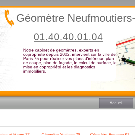
Géomètre Neufmoutiers-
01.40.40.01.04
Notre cabinet de géomètres, experts en
copropriété depuis 2002, intervient sur la ville de
Paris 75 pour réaliser vos plans d'intérieur, plan
de coupe, plan de façade, le calcul de surface, la
mise en copropriété et les diagnostics
immobiliers.
Accueil
eine et Marne 77
Géomètre Yvelines 78
Géomètre Essonne 91