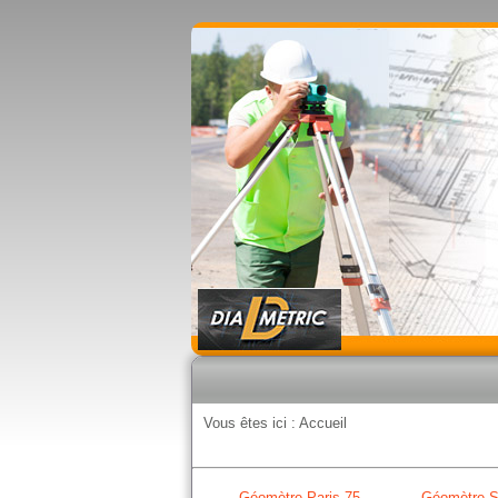
Vous êtes ici :
Accueil
Géomètre Paris 75
Géomètre S