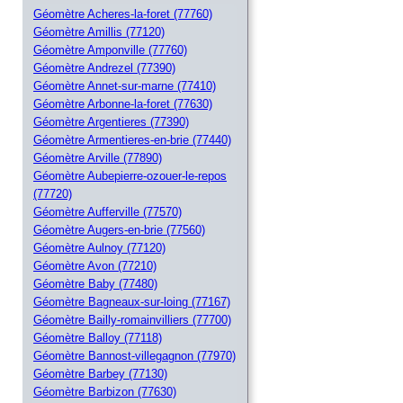
Géomètre Acheres-la-foret (77760)
Géomètre Amillis (77120)
Géomètre Amponville (77760)
Géomètre Andrezel (77390)
Géomètre Annet-sur-marne (77410)
Géomètre Arbonne-la-foret (77630)
Géomètre Argentieres (77390)
Géomètre Armentieres-en-brie (77440)
Géomètre Arville (77890)
Géomètre Aubepierre-ozouer-le-repos
(77720)
Géomètre Aufferville (77570)
Géomètre Augers-en-brie (77560)
Géomètre Aulnoy (77120)
Géomètre Avon (77210)
Géomètre Baby (77480)
Géomètre Bagneaux-sur-loing (77167)
Géomètre Bailly-romainvilliers (77700)
Géomètre Balloy (77118)
Géomètre Bannost-villegagnon (77970)
Géomètre Barbey (77130)
Géomètre Barbizon (77630)