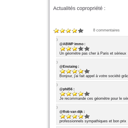
Actualités copropriété :
8
commentaires
@ABWP immo :
Un géomètre pas cher à Paris et sérieux
@Enstaing :
Bonjour, j'ai fait appel à votre société gr
@phil56 :
Je recommande ces géomètre pour le série
@Rob van dijk :
professionnels sympathiques et bon prix