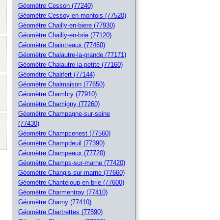
Géomètre Cesson (77240)
Géomètre Cessoy-en-montois (77520)
Géomètre Chailly-en-biere (77930)
Géomètre Chailly-en-brie (77120)
Géomètre Chaintreaux (77460)
Géomètre Chalautre-la-grande (77171)
Géomètre Chalautre-la-petite (77160)
Géomètre Chalifert (77144)
Géomètre Chalmaison (77650)
Géomètre Chambry (77910)
Géomètre Chamigny (77260)
Géomètre Champagne-sur-seine
(77430)
Géomètre Champcenest (77560)
Géomètre Champdeuil (77390)
Géomètre Champeaux (77720)
Géomètre Champs-sur-marne (77420)
Géomètre Changis-sur-marne (77660)
Géomètre Chanteloup-en-brie (77600)
Géomètre Charmentray (77410)
Géomètre Charny (77410)
Géomètre Chartrettes (77590)