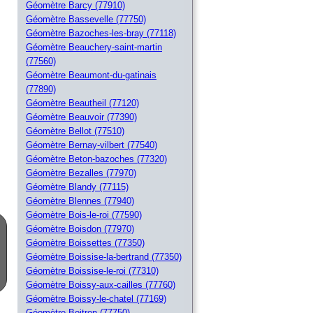
Géomètre Barcy (77910)
Géomètre Bassevelle (77750)
Géomètre Bazoches-les-bray (77118)
Géomètre Beauchery-saint-martin
(77560)
Géomètre Beaumont-du-gatinais
(77890)
Géomètre Beautheil (77120)
Géomètre Beauvoir (77390)
Géomètre Bellot (77510)
Géomètre Bernay-vilbert (77540)
Géomètre Beton-bazoches (77320)
Géomètre Bezalles (77970)
Géomètre Blandy (77115)
Géomètre Blennes (77940)
Géomètre Bois-le-roi (77590)
Géomètre Boisdon (77970)
Géomètre Boissettes (77350)
Géomètre Boissise-la-bertrand (77350)
Géomètre Boissise-le-roi (77310)
Géomètre Boissy-aux-cailles (77760)
Géomètre Boissy-le-chatel (77169)
Géomètre Boitron (77750)