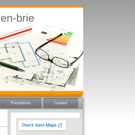
en-brie
Prestations
Contact