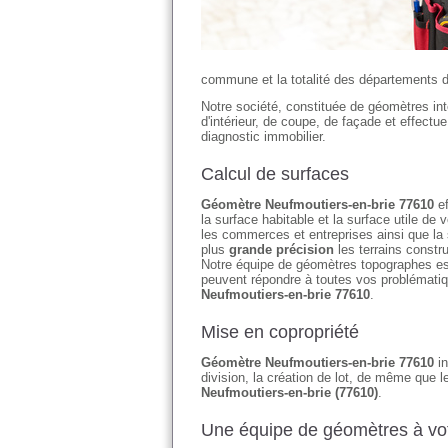
commune et la totalité des départements d'I
Notre société, constituée de géomètres in
d'intérieur, de coupe, de façade et effectu
diagnostic immobilier.
Calcul de surfaces
Géomètre Neufmoutiers-en-brie 77610
ef
la surface habitable et la surface utile d
les commerces et entreprises ainsi que la
plus
grande précision
les terrains constr
Notre équipe de géomètres topographes es
peuvent répondre à toutes vos problématiq
Neufmoutiers-en-brie 77610
.
Mise en copropriété
Géomètre Neufmoutiers-en-brie 77610
in
division, la création de lot, de même que l
Neufmoutiers-en-brie (77610)
.
Une équipe de géomètres à vot