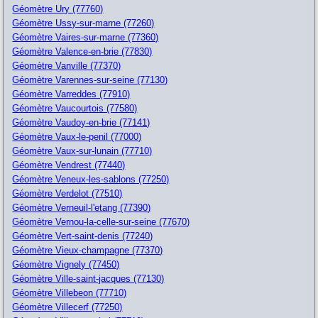
Géomètre Ury (77760)
Géomètre Ussy-sur-marne (77260)
Géomètre Vaires-sur-marne (77360)
Géomètre Valence-en-brie (77830)
Géomètre Vanville (77370)
Géomètre Varennes-sur-seine (77130)
Géomètre Varreddes (77910)
Géomètre Vaucourtois (77580)
Géomètre Vaudoy-en-brie (77141)
Géomètre Vaux-le-penil (77000)
Géomètre Vaux-sur-lunain (77710)
Géomètre Vendrest (77440)
Géomètre Veneux-les-sablons (77250)
Géomètre Verdelot (77510)
Géomètre Verneuil-l'etang (77390)
Géomètre Vernou-la-celle-sur-seine (77670)
Géomètre Vert-saint-denis (77240)
Géomètre Vieux-champagne (77370)
Géomètre Vignely (77450)
Géomètre Ville-saint-jacques (77130)
Géomètre Villebeon (77710)
Géomètre Villecerf (77250)