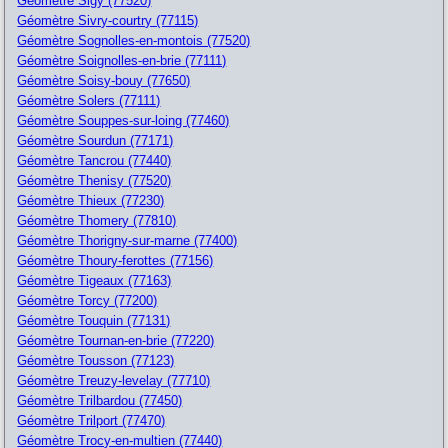
Géomètre Sigy (77520)
Géomètre Sivry-courtry (77115)
Géomètre Sognolles-en-montois (77520)
Géomètre Soignolles-en-brie (77111)
Géomètre Soisy-bouy (77650)
Géomètre Solers (77111)
Géomètre Souppes-sur-loing (77460)
Géomètre Sourdun (77171)
Géomètre Tancrou (77440)
Géomètre Thenisy (77520)
Géomètre Thieux (77230)
Géomètre Thomery (77810)
Géomètre Thorigny-sur-marne (77400)
Géomètre Thoury-ferottes (77156)
Géomètre Tigeaux (77163)
Géomètre Torcy (77200)
Géomètre Touquin (77131)
Géomètre Tournan-en-brie (77220)
Géomètre Tousson (77123)
Géomètre Treuzy-levelay (77710)
Géomètre Trilbardou (77450)
Géomètre Trilport (77470)
Géomètre Trocy-en-multien (77440)