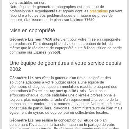
constructibles ou non.
Notre équipe de géomètres topographes est constitué de
professionnels expérimentés et agréés dont les
prestations
peuvent
répondre à toutes vos problématiques en matière de prises de
mesure, établissement de plans sur
Lizines 77650
.
Mise en copropriété
Géomètre Lizines 77650
intervient pour votre mise en copropriété,
en produisant l'état descriptif de division, la création de lot, de
même que le règlement de copropriété suite à l'acquisition de partie
commune sur
Lizines (77650)
.
Une équipe de géomètres à votre service depuis
2002
Géomètre Lizines
c'est la garantie d'un travail soigné et des
solutions adaptées à votre budget grâce à une équipe de
géomètres et diagnostiqueurs immobiliers réactifs pratiquant des
prestations à l'excellent
rapport qualité / prix.
Nous nous
efforçons chaque jour de satisfaire une clientèle professionnelle
toujours plus exigeante, à l'aide d'un équipement à la pointe de la
technologie et conforme aux normes en vigueur. Notre clientèle est
constituée de particuliers, d'avocats, d'administrateurs de bien mais
également de syndic de copropriété ou collectivités locales.
Géomètre Lizines
réalise la conception ou l'étude de plan
concernant l'évaluation, la transformation ou le partage de votre
bien immobilier ou terrain. En réalisant des procès verbaux et des