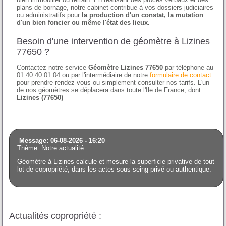
plans de bornage, notre cabinet contribue à vos dossiers judiciaires
ou administratifs pour
la production d'un constat, la mutation
d'un bien foncier ou même l'état des lieux.
Besoin d'une intervention de géomètre à Lizines
77650 ?
Contactez notre service
Géomètre Lizines 77650
par téléphone au
01.40.40.01.04 ou par l'intermédiaire de notre
formulaire de contact
pour prendre rendez-vous ou simplement consulter nos tarifs. L'un
de nos géomètres se déplacera dans toute l'Ile de France, dont
Lizines (77650)
Message: 06-08-2026 - 16:20
Thème: Notre actualité
Géomètre à Lizines calcule et mesure la superficie privative de tout
lot de copropriété, dans les actes sous seing privé ou authentique.
Actualités copropriété :