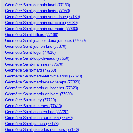
Géomètre Saint-germain-laval (77130)
Géomètre Saint-germain-laxis (77950)
Géomètre Saint-germain-sous-doue (77169)
Géomètre Saint-germain-sur-ecole (77930)
Géomètre Saint-germain-sur-morin (77860)
Géomètre Saint-hilliers (77160)
Géomètre Saint-jean-les-deux-jumeaux (77660)
Géomètre Saint-just-en-brie (77370)
Géomètre Saint-leger (77510)
Géomètre Saint-loup-de-naud (77650)
Géomètre Saint-mammes (77670)
Géomètre Saint-mard (77230)
Géomètre Saint-mars-vieux-maisons (77320)
Géomètre Saint-martin-des-champs (77320)
Géomètre Saint-martin-du-boschet (77320)
Géomètre Saint-martin-en-biere (77630)
Géomètre Saint-mery (77720)
Géomètre Saint-mesmes (77410)
Géomètre Saint-ouen-en-brie (77720)
Géomètre Saint-ouen-sur-morin (77750)
Géomètre Saint-pathus (77178)
Géomètre Saint-pierre-les-nemours (77140)