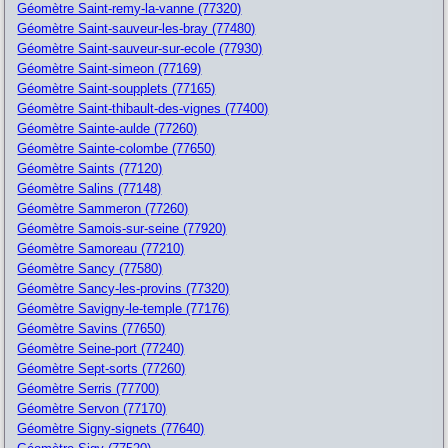
Géomètre Saint-remy-la-vanne (77320)
Géomètre Saint-sauveur-les-bray (77480)
Géomètre Saint-sauveur-sur-ecole (77930)
Géomètre Saint-simeon (77169)
Géomètre Saint-soupplets (77165)
Géomètre Saint-thibault-des-vignes (77400)
Géomètre Sainte-aulde (77260)
Géomètre Sainte-colombe (77650)
Géomètre Saints (77120)
Géomètre Salins (77148)
Géomètre Sammeron (77260)
Géomètre Samois-sur-seine (77920)
Géomètre Samoreau (77210)
Géomètre Sancy (77580)
Géomètre Sancy-les-provins (77320)
Géomètre Savigny-le-temple (77176)
Géomètre Savins (77650)
Géomètre Seine-port (77240)
Géomètre Sept-sorts (77260)
Géomètre Serris (77700)
Géomètre Servon (77170)
Géomètre Signy-signets (77640)