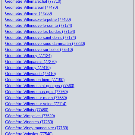
Géomètre Villemarechal (77710)
Géomètre Villemareuil (77470)
Géomètre Villemer (77250)
Géomètre Villenauxe-la-petite (77480)
Géomètre Villeneuve-le-comte (77174)
Géomètre Villeneuve-les-bordes (77154)
Géomètre Villeneuve-saint-denis (77174)
Géomètre Villeneuve-sous-dammartin (77230)
Géomètre Villeneuve-sur-bellot (77510)
Géomètre Villenoy (77124)
Géomètre Villeparisis (77270)
Géomètre Villeroy (77410)
Géomètre Villevaude (77410)
Géomètre Villiers-en-biere (77190)
Géomètre Villiers-saint-georges (77560)
Géomètre Villiers-sous-grez (77760)
Géomètre Villiers-sur-morin (77580)
Géomètre Villiers-sur-seine (77114)
Géomètre Villuis (77480)
Géomètre Vimpelles (77520)
Géomètre Vinantes (77230)
Géomètre Vincy-manoeuvre (77139)
Géomètre Voinsles (77540)