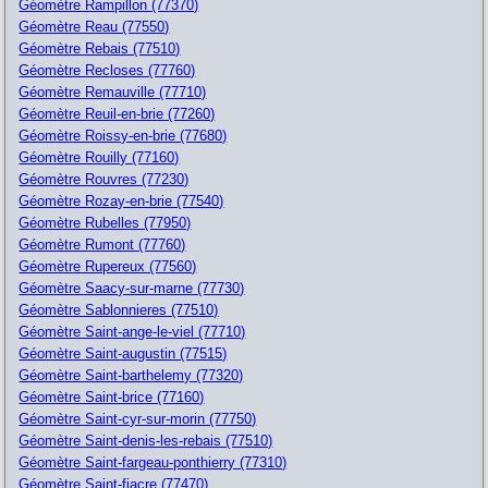
Géomètre Rampillon (77370)
Géomètre Reau (77550)
Géomètre Rebais (77510)
Géomètre Recloses (77760)
Géomètre Remauville (77710)
Géomètre Reuil-en-brie (77260)
Géomètre Roissy-en-brie (77680)
Géomètre Rouilly (77160)
Géomètre Rouvres (77230)
Géomètre Rozay-en-brie (77540)
Géomètre Rubelles (77950)
Géomètre Rumont (77760)
Géomètre Rupereux (77560)
Géomètre Saacy-sur-marne (77730)
Géomètre Sablonnieres (77510)
Géomètre Saint-ange-le-viel (77710)
Géomètre Saint-augustin (77515)
Géomètre Saint-barthelemy (77320)
Géomètre Saint-brice (77160)
Géomètre Saint-cyr-sur-morin (77750)
Géomètre Saint-denis-les-rebais (77510)
Géomètre Saint-fargeau-ponthierry (77310)
Géomètre Saint-fiacre (77470)