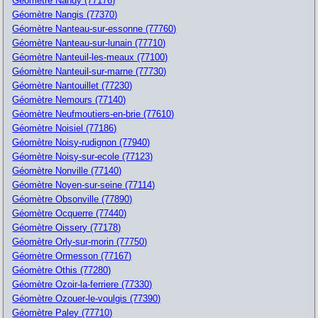
Géomètre Nandy (77176)
Géomètre Nangis (77370)
Géomètre Nanteau-sur-essonne (77760)
Géomètre Nanteau-sur-lunain (77710)
Géomètre Nanteuil-les-meaux (77100)
Géomètre Nanteuil-sur-marne (77730)
Géomètre Nantouillet (77230)
Géomètre Nemours (77140)
Géomètre Neufmoutiers-en-brie (77610)
Géomètre Noisiel (77186)
Géomètre Noisy-rudignon (77940)
Géomètre Noisy-sur-ecole (77123)
Géomètre Nonville (77140)
Géomètre Noyen-sur-seine (77114)
Géomètre Obsonville (77890)
Géomètre Ocquerre (77440)
Géomètre Oissery (77178)
Géomètre Orly-sur-morin (77750)
Géomètre Ormesson (77167)
Géomètre Othis (77280)
Géomètre Ozoir-la-ferriere (77330)
Géomètre Ozouer-le-voulgis (77390)
Géomètre Paley (77710)