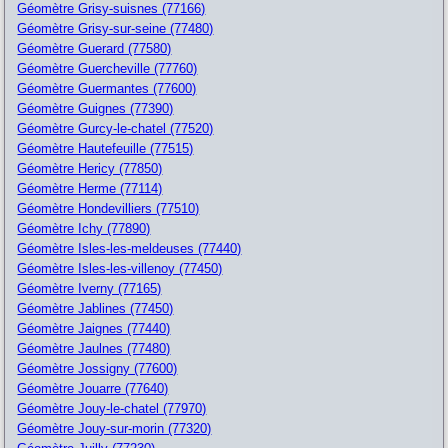
Géomètre Grisy-suisnes (77166)
Géomètre Grisy-sur-seine (77480)
Géomètre Guerard (77580)
Géomètre Guercheville (77760)
Géomètre Guermantes (77600)
Géomètre Guignes (77390)
Géomètre Gurcy-le-chatel (77520)
Géomètre Hautefeuille (77515)
Géomètre Hericy (77850)
Géomètre Herme (77114)
Géomètre Hondevilliers (77510)
Géomètre Ichy (77890)
Géomètre Isles-les-meldeuses (77440)
Géomètre Isles-les-villenoy (77450)
Géomètre Iverny (77165)
Géomètre Jablines (77450)
Géomètre Jaignes (77440)
Géomètre Jaulnes (77480)
Géomètre Jossigny (77600)
Géomètre Jouarre (77640)
Géomètre Jouy-le-chatel (77970)
Géomètre Jouy-sur-morin (77320)