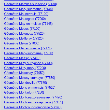
Géomètre Marolles-sur-seine (77130)
Géomètre Mary-sur-marne (77440)
Géomètre Mauperthuis (77120)
Géomètre Mauregard (77990)
Géomètre May-en-multien (77145)
Géomètre Meaux (77100)
Géomètre Meigneux (77520)
Géomètre Meilleray (77320)
Géomètre Melun (77000)
Géomètre Melz-sur-seine (77171)
Géomètre Mery-sur-marne (77730)
Géomètre Messy (77410)
Géomètre Misy-sur-yonne (77130)
Géomètre Mitry-mory (77290)
Géomètre Moisenay (77950)
Géomètre Moissy-cramayel (77550)
Géomètre Mondreville (77570)
Géomètre Mons-en-montois (77520)
Géomètre Montarlot (77250)
Géomètre Montceaux-les-meaux (77470)
Géomètre Montceaux-les-provins (77151)
Géomètre Montcourt-fromonville (77140)