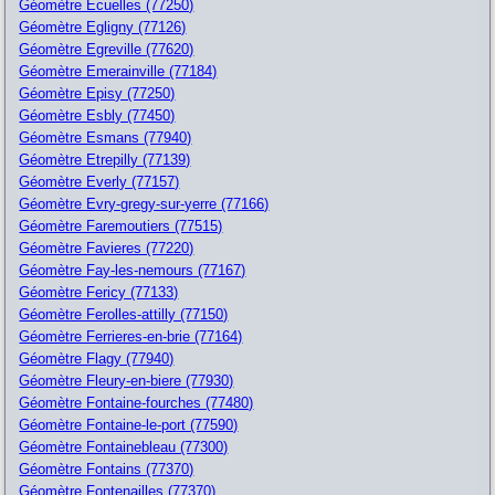
Géomètre Ecuelles (77250)
Géomètre Egligny (77126)
Géomètre Egreville (77620)
Géomètre Emerainville (77184)
Géomètre Episy (77250)
Géomètre Esbly (77450)
Géomètre Esmans (77940)
Géomètre Etrepilly (77139)
Géomètre Everly (77157)
Géomètre Evry-gregy-sur-yerre (77166)
Géomètre Faremoutiers (77515)
Géomètre Favieres (77220)
Géomètre Fay-les-nemours (77167)
Géomètre Fericy (77133)
Géomètre Ferolles-attilly (77150)
Géomètre Ferrieres-en-brie (77164)
Géomètre Flagy (77940)
Géomètre Fleury-en-biere (77930)
Géomètre Fontaine-fourches (77480)
Géomètre Fontaine-le-port (77590)
Géomètre Fontainebleau (77300)
Géomètre Fontains (77370)
Géomètre Fontenailles (77370)