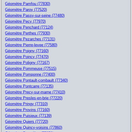
Géomètre Pamfou (77830)
Géomètre Paroy (77520)
Géomètre Passy-sur-seine (77480)
Géomètre Pecy (77970)
Géomètre Penchard (77124)
Géomètre Perthes (77930)
Géomètre Pezarches (77131)
Géomètre Pierre-levee (77580)
Géomètre Poigny (77160)
Géomètre Poincy (77470)
Géomètre Poligny (77167)
Géomètre Pommeuse (77515)
Géomètre Pomponne (77400)
Géomètre Pontault-combault (77340)
Géomètre Pontcarre (77135)
Géomètre Precy-sur-marne (77410)
Géomètre Presles-en-brie (77220)
Géomètre Pringy (77310)
Géomètre Provins (77160)
Géomètre Puisieux (77139)
Géomètre Quiers (77720)
Géomètre Quincy-voisins (77860)