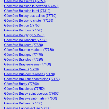
Géomètre Boissettes (77350)
Géomètre Boissise-la-bertrand (77350)
Géomètre Boissise-le-roi (77310)
Géomètre Boissy-aux-cailles (77760)
Géomètre Boissy-le-chatel (77169)
Géomètre Boitron (77750)
Géomètre Bombon (77720)
Géomètre Bougligny (77570)
Géomètre Boulancourt (77760)
Géomètre Bouleurs (77580)
Géomètre Bourron-marlotte (77780)
Géomètre Boutigny (77470)
Géomètre Bransles (77620)
Géomètre Bray-sur-seine (77480)
Géomètre Breau (77720)
Géomètre Brie-comte-robert (77170)
Géomètre Brou-sur-chantereine (77177)
Géomètre Burcy (77890)
Géomètre Bussieres (77750)
Géomètre Bussy-saint-georges (77600)
Géomètre Bussy-saint-martin (77600)
Géomètre Buthiers (77760)
Géomètre Cannes-ecluse (77130)