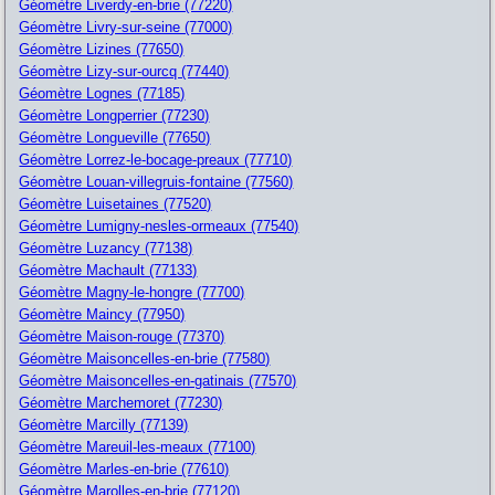
Géomètre Liverdy-en-brie (77220)
Géomètre Livry-sur-seine (77000)
Géomètre Lizines (77650)
Géomètre Lizy-sur-ourcq (77440)
Géomètre Lognes (77185)
Géomètre Longperrier (77230)
Géomètre Longueville (77650)
Géomètre Lorrez-le-bocage-preaux (77710)
Géomètre Louan-villegruis-fontaine (77560)
Géomètre Luisetaines (77520)
Géomètre Lumigny-nesles-ormeaux (77540)
Géomètre Luzancy (77138)
Géomètre Machault (77133)
Géomètre Magny-le-hongre (77700)
Géomètre Maincy (77950)
Géomètre Maison-rouge (77370)
Géomètre Maisoncelles-en-brie (77580)
Géomètre Maisoncelles-en-gatinais (77570)
Géomètre Marchemoret (77230)
Géomètre Marcilly (77139)
Géomètre Mareuil-les-meaux (77100)
Géomètre Marles-en-brie (77610)
Géomètre Marolles-en-brie (77120)