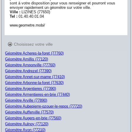
sont à votre disposition pour vous renseigner et pourront vous
envoyer rapidement un géomètre sur votre ville.
Ville :
LIZINES
(
77650
)
Tel :
01.40.40.01.04
www.geometre.mobi/
Choisissez votre ville
Géomètre Acheres-la-foret (77760)
Géomètre Amillis (77120)
Géomètre Amponville (77760)
Géomètre Andrezel (77390)
Géomètre Annet-sur-marne (77410)
Géomètre Arbonne-la-foret (77630)
Géomètre Argentieres (77390)
Géomètre Armentieres-en-brie (77440)
Géomètre Arville (77890)
Géomètre Aubepierre-ozouer-le-repos (77720)
Géomètre Aufferville (77570)
Géomètre Augers-en-brie (77560)
Géomètre Aulnoy (77120)
Géomètre Avon (77210)