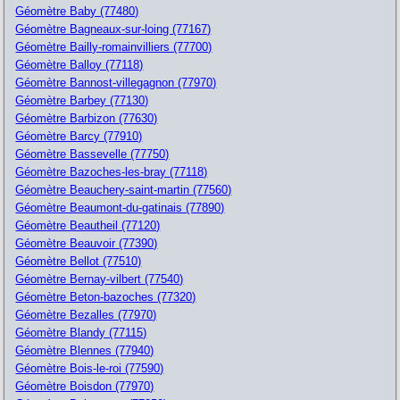
Géomètre Baby (77480)
Géomètre Bagneaux-sur-loing (77167)
Géomètre Bailly-romainvilliers (77700)
Géomètre Balloy (77118)
Géomètre Bannost-villegagnon (77970)
Géomètre Barbey (77130)
Géomètre Barbizon (77630)
Géomètre Barcy (77910)
Géomètre Bassevelle (77750)
Géomètre Bazoches-les-bray (77118)
Géomètre Beauchery-saint-martin (77560)
Géomètre Beaumont-du-gatinais (77890)
Géomètre Beautheil (77120)
Géomètre Beauvoir (77390)
Géomètre Bellot (77510)
Géomètre Bernay-vilbert (77540)
Géomètre Beton-bazoches (77320)
Géomètre Bezalles (77970)
Géomètre Blandy (77115)
Géomètre Blennes (77940)
Géomètre Bois-le-roi (77590)
Géomètre Boisdon (77970)