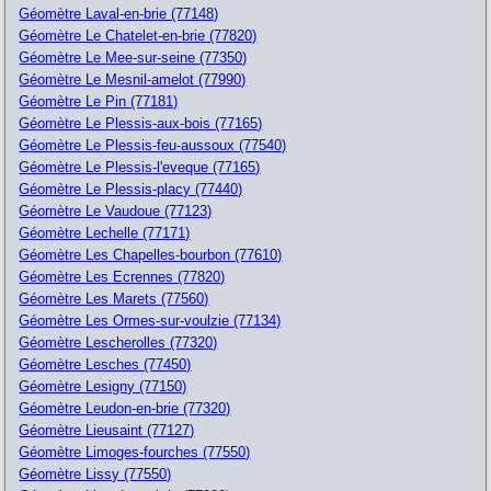
Géomètre Laval-en-brie (77148)
Géomètre Le Chatelet-en-brie (77820)
Géomètre Le Mee-sur-seine (77350)
Géomètre Le Mesnil-amelot (77990)
Géomètre Le Pin (77181)
Géomètre Le Plessis-aux-bois (77165)
Géomètre Le Plessis-feu-aussoux (77540)
Géomètre Le Plessis-l'eveque (77165)
Géomètre Le Plessis-placy (77440)
Géomètre Le Vaudoue (77123)
Géomètre Lechelle (77171)
Géomètre Les Chapelles-bourbon (77610)
Géomètre Les Ecrennes (77820)
Géomètre Les Marets (77560)
Géomètre Les Ormes-sur-voulzie (77134)
Géomètre Lescherolles (77320)
Géomètre Lesches (77450)
Géomètre Lesigny (77150)
Géomètre Leudon-en-brie (77320)
Géomètre Lieusaint (77127)
Géomètre Limoges-fourches (77550)
Géomètre Lissy (77550)