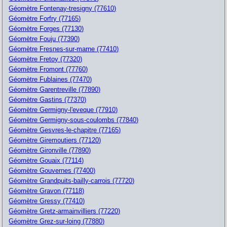
Géomètre Fontenay-tresigny (77610)
Géomètre Forfry (77165)
Géomètre Forges (77130)
Géomètre Fouju (77390)
Géomètre Fresnes-sur-marne (77410)
Géomètre Fretoy (77320)
Géomètre Fromont (77760)
Géomètre Fublaines (77470)
Géomètre Garentreville (77890)
Géomètre Gastins (77370)
Géomètre Germigny-l'eveque (77910)
Géomètre Germigny-sous-coulombs (77840)
Géomètre Gesvres-le-chapitre (77165)
Géomètre Giremoutiers (77120)
Géomètre Gironville (77890)
Géomètre Gouaix (77114)
Géomètre Gouvernes (77400)
Géomètre Grandpuits-bailly-carrois (77720)
Géomètre Gravon (77118)
Géomètre Gressy (77410)
Géomètre Gretz-armainvilliers (77220)
Géomètre Grez-sur-loing (77880)