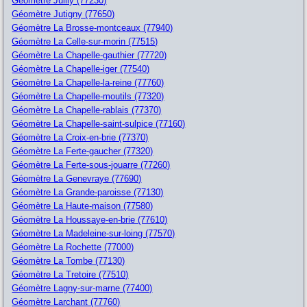
Géomètre Juilly (77230)
Géomètre Jutigny (77650)
Géomètre La Brosse-montceaux (77940)
Géomètre La Celle-sur-morin (77515)
Géomètre La Chapelle-gauthier (77720)
Géomètre La Chapelle-iger (77540)
Géomètre La Chapelle-la-reine (77760)
Géomètre La Chapelle-moutils (77320)
Géomètre La Chapelle-rablais (77370)
Géomètre La Chapelle-saint-sulpice (77160)
Géomètre La Croix-en-brie (77370)
Géomètre La Ferte-gaucher (77320)
Géomètre La Ferte-sous-jouarre (77260)
Géomètre La Genevraye (77690)
Géomètre La Grande-paroisse (77130)
Géomètre La Haute-maison (77580)
Géomètre La Houssaye-en-brie (77610)
Géomètre La Madeleine-sur-loing (77570)
Géomètre La Rochette (77000)
Géomètre La Tombe (77130)
Géomètre La Tretoire (77510)
Géomètre Lagny-sur-marne (77400)
Géomètre Larchant (77760)