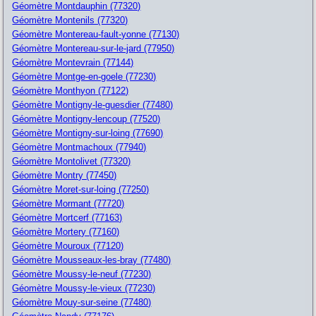
Géomètre Montdauphin (77320)
Géomètre Montenils (77320)
Géomètre Montereau-fault-yonne (77130)
Géomètre Montereau-sur-le-jard (77950)
Géomètre Montevrain (77144)
Géomètre Montge-en-goele (77230)
Géomètre Monthyon (77122)
Géomètre Montigny-le-guesdier (77480)
Géomètre Montigny-lencoup (77520)
Géomètre Montigny-sur-loing (77690)
Géomètre Montmachoux (77940)
Géomètre Montolivet (77320)
Géomètre Montry (77450)
Géomètre Moret-sur-loing (77250)
Géomètre Mormant (77720)
Géomètre Mortcerf (77163)
Géomètre Mortery (77160)
Géomètre Mouroux (77120)
Géomètre Mousseaux-les-bray (77480)
Géomètre Moussy-le-neuf (77230)
Géomètre Moussy-le-vieux (77230)
Géomètre Mouy-sur-seine (77480)