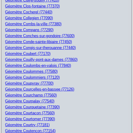
Géomètre Claye-souilly (77410)
Géomètre Clos-fontaine (77370)
Géomètre Cocherel (77440)
Géomètre Collegien (77090)
Géomètre Combs-la-ville (77380)
Géomètre Compans (77290)
Géomètre Conches-sur-gondoire (77600)
Géomètre Conde-sainte-libiaire (77450)
Géomètre Congis-sur-therouanne (77440)
Géomètre Coubert (77170)
Géomètre Couilly-pont-aux-dames (77860)
Géomètre Coulombs-en-valois (77840)
Géomètre Coulommes (77580)
Géomètre Coulommiers (77120)
Géomètre Coupvray (77700)
Géomètre Courcelles-en-bassee (77126)
Géomètre Courchamp (77560)
Géomètre Courpalay (77540)
Géomètre Courquetaine (77390)
Géomètre Courtacon (77560)
Géomètre Courtomer (77390)
Géomètre Courtry (77181)
Géomètre Coutencon (77154)