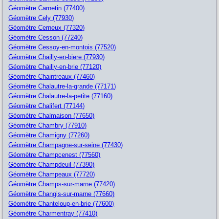
Géomètre Carnetin (77400)
Géomètre Cely (77930)
Géomètre Cerneux (77320)
Géomètre Cesson (77240)
Géomètre Cessoy-en-montois (77520)
Géomètre Chailly-en-biere (77930)
Géomètre Chailly-en-brie (77120)
Géomètre Chaintreaux (77460)
Géomètre Chalautre-la-grande (77171)
Géomètre Chalautre-la-petite (77160)
Géomètre Chalifert (77144)
Géomètre Chalmaison (77650)
Géomètre Chambry (77910)
Géomètre Chamigny (77260)
Géomètre Champagne-sur-seine (77430)
Géomètre Champcenest (77560)
Géomètre Champdeuil (77390)
Géomètre Champeaux (77720)
Géomètre Champs-sur-marne (77420)
Géomètre Changis-sur-marne (77660)
Géomètre Chanteloup-en-brie (77600)
Géomètre Charmentray (77410)