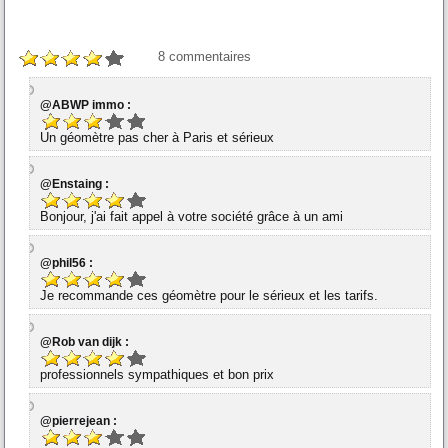
8
commentaires
@ABWP immo :
Un géomètre pas cher à Paris et sérieux
@Enstaing :
Bonjour, j'ai fait appel à votre société grâce à un ami
@phil56 :
Je recommande ces géomètre pour le sérieux et les tarifs.
@Rob van dijk :
professionnels sympathiques et bon prix
@pierrejean :