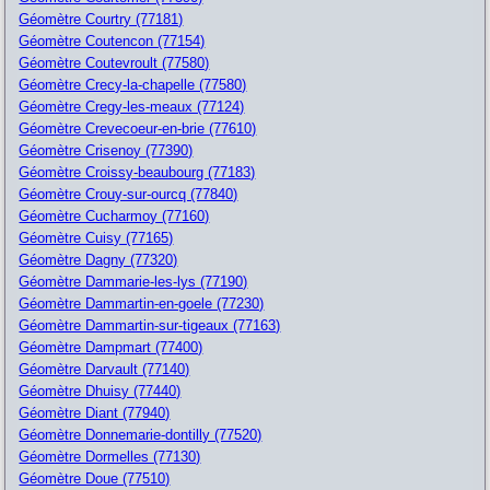
Géomètre Courtry (77181)
Géomètre Coutencon (77154)
Géomètre Coutevroult (77580)
Géomètre Crecy-la-chapelle (77580)
Géomètre Cregy-les-meaux (77124)
Géomètre Crevecoeur-en-brie (77610)
Géomètre Crisenoy (77390)
Géomètre Croissy-beaubourg (77183)
Géomètre Crouy-sur-ourcq (77840)
Géomètre Cucharmoy (77160)
Géomètre Cuisy (77165)
Géomètre Dagny (77320)
Géomètre Dammarie-les-lys (77190)
Géomètre Dammartin-en-goele (77230)
Géomètre Dammartin-sur-tigeaux (77163)
Géomètre Dampmart (77400)
Géomètre Darvault (77140)
Géomètre Dhuisy (77440)
Géomètre Diant (77940)
Géomètre Donnemarie-dontilly (77520)
Géomètre Dormelles (77130)
Géomètre Doue (77510)