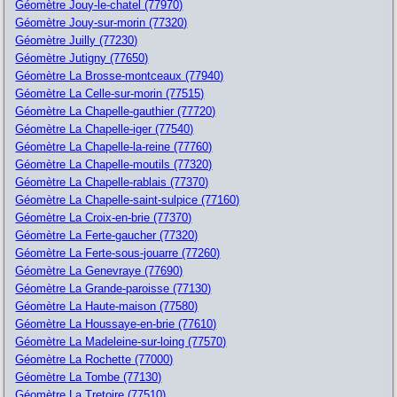
Géomètre Jouy-le-chatel (77970)
Géomètre Jouy-sur-morin (77320)
Géomètre Juilly (77230)
Géomètre Jutigny (77650)
Géomètre La Brosse-montceaux (77940)
Géomètre La Celle-sur-morin (77515)
Géomètre La Chapelle-gauthier (77720)
Géomètre La Chapelle-iger (77540)
Géomètre La Chapelle-la-reine (77760)
Géomètre La Chapelle-moutils (77320)
Géomètre La Chapelle-rablais (77370)
Géomètre La Chapelle-saint-sulpice (77160)
Géomètre La Croix-en-brie (77370)
Géomètre La Ferte-gaucher (77320)
Géomètre La Ferte-sous-jouarre (77260)
Géomètre La Genevraye (77690)
Géomètre La Grande-paroisse (77130)
Géomètre La Haute-maison (77580)
Géomètre La Houssaye-en-brie (77610)
Géomètre La Madeleine-sur-loing (77570)
Géomètre La Rochette (77000)
Géomètre La Tombe (77130)
Géomètre La Tretoire (77510)