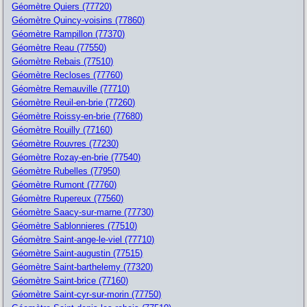
Géomètre Quiers (77720)
Géomètre Quincy-voisins (77860)
Géomètre Rampillon (77370)
Géomètre Reau (77550)
Géomètre Rebais (77510)
Géomètre Recloses (77760)
Géomètre Remauville (77710)
Géomètre Reuil-en-brie (77260)
Géomètre Roissy-en-brie (77680)
Géomètre Rouilly (77160)
Géomètre Rouvres (77230)
Géomètre Rozay-en-brie (77540)
Géomètre Rubelles (77950)
Géomètre Rumont (77760)
Géomètre Rupereux (77560)
Géomètre Saacy-sur-marne (77730)
Géomètre Sablonnieres (77510)
Géomètre Saint-ange-le-viel (77710)
Géomètre Saint-augustin (77515)
Géomètre Saint-barthelemy (77320)
Géomètre Saint-brice (77160)
Géomètre Saint-cyr-sur-morin (77750)