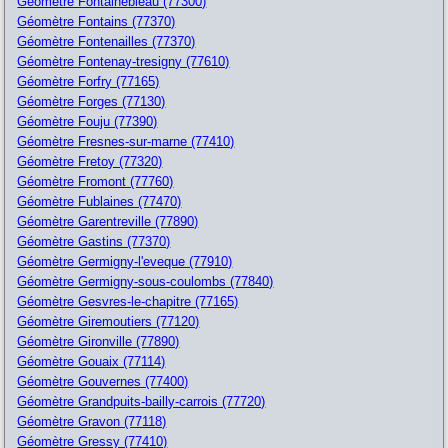
Géomètre Fontainebleau (77300)
Géomètre Fontains (77370)
Géomètre Fontenailles (77370)
Géomètre Fontenay-tresigny (77610)
Géomètre Forfry (77165)
Géomètre Forges (77130)
Géomètre Fouju (77390)
Géomètre Fresnes-sur-marne (77410)
Géomètre Fretoy (77320)
Géomètre Fromont (77760)
Géomètre Fublaines (77470)
Géomètre Garentreville (77890)
Géomètre Gastins (77370)
Géomètre Germigny-l'eveque (77910)
Géomètre Germigny-sous-coulombs (77840)
Géomètre Gesvres-le-chapitre (77165)
Géomètre Giremoutiers (77120)
Géomètre Gironville (77890)
Géomètre Gouaix (77114)
Géomètre Gouvernes (77400)
Géomètre Grandpuits-bailly-carrois (77720)
Géomètre Gravon (77118)
Géomètre Gressy (77410)