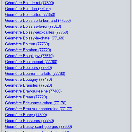
Géomètre Bois-le-roi (77590)
Géomètre Boisdon (77970)
Géomètre Boissettes (77350)
Géomètre Boissise-la-bertrand (77350)
Géomètre Boissise-le-roi (77310)
Géomètre Boissy-aux-cailles (77760)
Géomètre Boissy-le-chatel (77169)
Géomètre Boitron (77750)
Géomètre Bombon (77720)
Géomètre Bougligny (77570)
Géomètre Boulancourt (77760)
Géomètre Bouleurs (77580)
Géomètre Bourron-marlotte (77780)
Géomètre Boutigny (77470)
Géomètre Bransles (77620)
Géomètre Bray-sur-seine (77480)
Géomètre Breau (77720)
Géomètre Brie-comte-robert (77170)
Géomètre Brou-sur-chantereine (77177)
Géomètre Burcy (77890)
Géomètre Bussieres (77750)
Géomètre Bussy-saint-georges (77600)