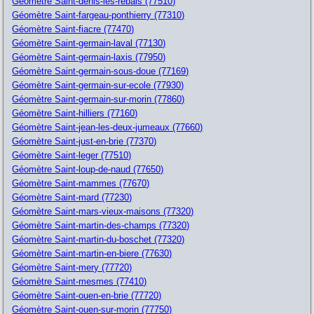
Géomètre Saint-denis-les-rebais (77510)
Géomètre Saint-fargeau-ponthierry (77310)
Géomètre Saint-fiacre (77470)
Géomètre Saint-germain-laval (77130)
Géomètre Saint-germain-laxis (77950)
Géomètre Saint-germain-sous-doue (77169)
Géomètre Saint-germain-sur-ecole (77930)
Géomètre Saint-germain-sur-morin (77860)
Géomètre Saint-hilliers (77160)
Géomètre Saint-jean-les-deux-jumeaux (77660)
Géomètre Saint-just-en-brie (77370)
Géomètre Saint-leger (77510)
Géomètre Saint-loup-de-naud (77650)
Géomètre Saint-mammes (77670)
Géomètre Saint-mard (77230)
Géomètre Saint-mars-vieux-maisons (77320)
Géomètre Saint-martin-des-champs (77320)
Géomètre Saint-martin-du-boschet (77320)
Géomètre Saint-martin-en-biere (77630)
Géomètre Saint-mery (77720)
Géomètre Saint-mesmes (77410)
Géomètre Saint-ouen-en-brie (77720)
Géomètre Saint-ouen-sur-morin (77750)