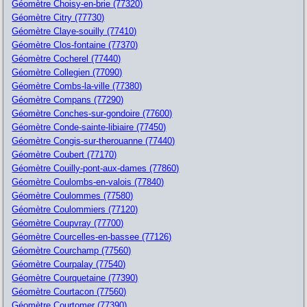
Géomètre Choisy-en-brie (77320)
Géomètre Citry (77730)
Géomètre Claye-souilly (77410)
Géomètre Clos-fontaine (77370)
Géomètre Cocherel (77440)
Géomètre Collegien (77090)
Géomètre Combs-la-ville (77380)
Géomètre Compans (77290)
Géomètre Conches-sur-gondoire (77600)
Géomètre Conde-sainte-libiaire (77450)
Géomètre Congis-sur-therouanne (77440)
Géomètre Coubert (77170)
Géomètre Couilly-pont-aux-dames (77860)
Géomètre Coulombs-en-valois (77840)
Géomètre Coulommes (77580)
Géomètre Coulommiers (77120)
Géomètre Coupvray (77700)
Géomètre Courcelles-en-bassee (77126)
Géomètre Courchamp (77560)
Géomètre Courpalay (77540)
Géomètre Courquetaine (77390)
Géomètre Courtacon (77560)
Géomètre Courtomer (77390)