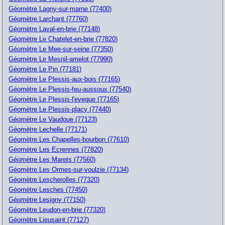
Géomètre Lagny-sur-marne (77400)
Géomètre Larchant (77760)
Géomètre Laval-en-brie (77148)
Géomètre Le Chatelet-en-brie (77820)
Géomètre Le Mee-sur-seine (77350)
Géomètre Le Mesnil-amelot (77990)
Géomètre Le Pin (77181)
Géomètre Le Plessis-aux-bois (77165)
Géomètre Le Plessis-feu-aussoux (77540)
Géomètre Le Plessis-l'eveque (77165)
Géomètre Le Plessis-placy (77440)
Géomètre Le Vaudoue (77123)
Géomètre Lechelle (77171)
Géomètre Les Chapelles-bourbon (77610)
Géomètre Les Ecrennes (77820)
Géomètre Les Marets (77560)
Géomètre Les Ormes-sur-voulzie (77134)
Géomètre Lescherolles (77320)
Géomètre Lesches (77450)
Géomètre Lesigny (77150)
Géomètre Leudon-en-brie (77320)
Géomètre Lieusaint (77127)