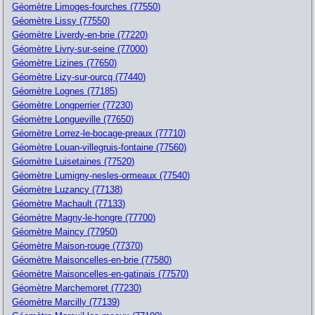
Géomètre Limoges-fourches (77550)
Géomètre Lissy (77550)
Géomètre Liverdy-en-brie (77220)
Géomètre Livry-sur-seine (77000)
Géomètre Lizines (77650)
Géomètre Lizy-sur-ourcq (77440)
Géomètre Lognes (77185)
Géomètre Longperrier (77230)
Géomètre Longueville (77650)
Géomètre Lorrez-le-bocage-preaux (77710)
Géomètre Louan-villegruis-fontaine (77560)
Géomètre Luisetaines (77520)
Géomètre Lumigny-nesles-ormeaux (77540)
Géomètre Luzancy (77138)
Géomètre Machault (77133)
Géomètre Magny-le-hongre (77700)
Géomètre Maincy (77950)
Géomètre Maison-rouge (77370)
Géomètre Maisoncelles-en-brie (77580)
Géomètre Maisoncelles-en-gatinais (77570)
Géomètre Marchemoret (77230)
Géomètre Marcilly (77139)