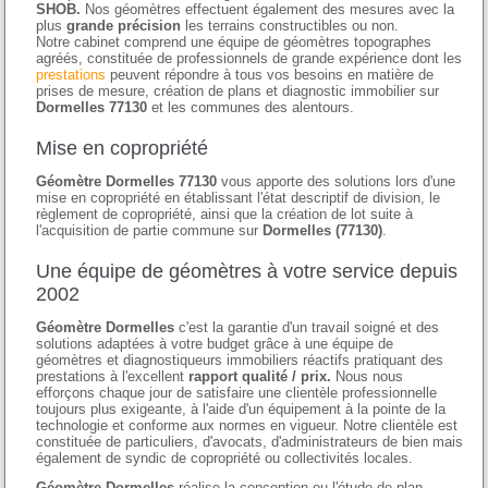
SHOB.
Nos géomètres effectuent également des mesures avec la
plus
grande précision
les terrains constructibles ou non.
Notre cabinet comprend une équipe de géomètres topographes
agréés, constituée de professionnels de grande expérience dont les
prestations
peuvent répondre à tous vos besoins en matière de
prises de mesure, création de plans et diagnostic immobilier sur
Dormelles 77130
et les communes des alentours.
Mise en copropriété
Géomètre Dormelles 77130
vous apporte des solutions lors d'une
mise en copropriété en établissant l'état descriptif de division, le
règlement de copropriété, ainsi que la création de lot suite à
l'acquisition de partie commune sur
Dormelles (77130)
.
Une équipe de géomètres à votre service depuis
2002
Géomètre Dormelles
c'est la garantie d'un travail soigné et des
solutions adaptées à votre budget grâce à une équipe de
géomètres et diagnostiqueurs immobiliers réactifs pratiquant des
prestations à l'excellent
rapport qualité / prix.
Nous nous
efforçons chaque jour de satisfaire une clientèle professionnelle
toujours plus exigeante, à l'aide d'un équipement à la pointe de la
technologie et conforme aux normes en vigueur. Notre clientèle est
constituée de particuliers, d'avocats, d'administrateurs de bien mais
également de syndic de copropriété ou collectivités locales.
Géomètre Dormelles
réalise la conception ou l'étude de plan