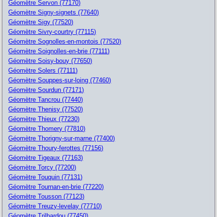
Géomètre Servon (77170)
Géomètre Signy-signets (77640)
Géomètre Sigy (77520)
Géomètre Sivry-courtry (77115)
Géomètre Sognolles-en-montois (77520)
Géomètre Soignolles-en-brie (77111)
Géomètre Soisy-bouy (77650)
Géomètre Solers (77111)
Géomètre Souppes-sur-loing (77460)
Géomètre Sourdun (77171)
Géomètre Tancrou (77440)
Géomètre Thenisy (77520)
Géomètre Thieux (77230)
Géomètre Thomery (77810)
Géomètre Thorigny-sur-marne (77400)
Géomètre Thoury-ferottes (77156)
Géomètre Tigeaux (77163)
Géomètre Torcy (77200)
Géomètre Touquin (77131)
Géomètre Tournan-en-brie (77220)
Géomètre Tousson (77123)
Géomètre Treuzy-levelay (77710)
Géomètre Trilbardou (77450)