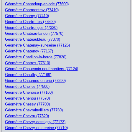
Géomètre Chanteloup-en-brie (77600)
Géomètre Charmentray (77410)
Géomètre Charny (77410)
Géomètre Chartrettes (77590)
Géomètre Chartronges (77320)
Géomètre Chateau-landon (77570)
Géomètre Chateaubleau (77370)
Géomètre Chatenay-sur-seine (77126)
Géomètre Chatenoy (77167)
Géomètre Chatillon-la-borde (77820)
Géomètre Chatres (77610)
Géomètre Chauconin-neufmontiers (77124)
Géomètre Chauffry (77169)
Géomètre Chaumes-en-brie (77390)
Géomètre Chelles (77500)
Géomètre Chenoise (77160)
Géomètre Chenou (77570)
Géomètre Chessy (77700)
Géomètre Chevrainvilliers (77760)
Géomètre Chevru (77320)
Géomètre Chevry-cossigny (77173)
Géomètre Chevry-en-sereine (77710)