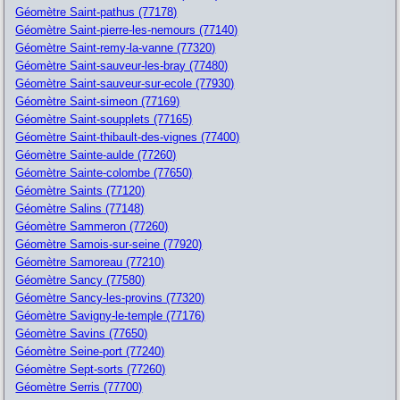
Géomètre Saint-pathus (77178)
Géomètre Saint-pierre-les-nemours (77140)
Géomètre Saint-remy-la-vanne (77320)
Géomètre Saint-sauveur-les-bray (77480)
Géomètre Saint-sauveur-sur-ecole (77930)
Géomètre Saint-simeon (77169)
Géomètre Saint-soupplets (77165)
Géomètre Saint-thibault-des-vignes (77400)
Géomètre Sainte-aulde (77260)
Géomètre Sainte-colombe (77650)
Géomètre Saints (77120)
Géomètre Salins (77148)
Géomètre Sammeron (77260)
Géomètre Samois-sur-seine (77920)
Géomètre Samoreau (77210)
Géomètre Sancy (77580)
Géomètre Sancy-les-provins (77320)
Géomètre Savigny-le-temple (77176)
Géomètre Savins (77650)
Géomètre Seine-port (77240)
Géomètre Sept-sorts (77260)
Géomètre Serris (77700)