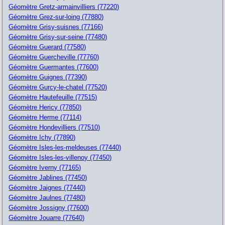
Géomètre Gretz-armainvilliers (77220)
Géomètre Grez-sur-loing (77880)
Géomètre Grisy-suisnes (77166)
Géomètre Grisy-sur-seine (77480)
Géomètre Guerard (77580)
Géomètre Guercheville (77760)
Géomètre Guermantes (77600)
Géomètre Guignes (77390)
Géomètre Gurcy-le-chatel (77520)
Géomètre Hautefeuille (77515)
Géomètre Hericy (77850)
Géomètre Herme (77114)
Géomètre Hondevilliers (77510)
Géomètre Ichy (77890)
Géomètre Isles-les-meldeuses (77440)
Géomètre Isles-les-villenoy (77450)
Géomètre Iverny (77165)
Géomètre Jablines (77450)
Géomètre Jaignes (77440)
Géomètre Jaulnes (77480)
Géomètre Jossigny (77600)
Géomètre Jouarre (77640)