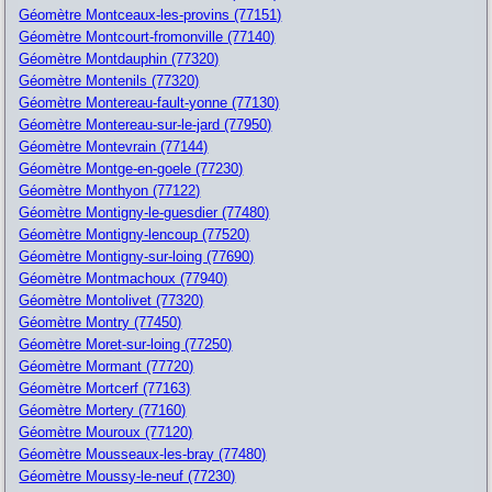
Géomètre Montceaux-les-provins (77151)
Géomètre Montcourt-fromonville (77140)
Géomètre Montdauphin (77320)
Géomètre Montenils (77320)
Géomètre Montereau-fault-yonne (77130)
Géomètre Montereau-sur-le-jard (77950)
Géomètre Montevrain (77144)
Géomètre Montge-en-goele (77230)
Géomètre Monthyon (77122)
Géomètre Montigny-le-guesdier (77480)
Géomètre Montigny-lencoup (77520)
Géomètre Montigny-sur-loing (77690)
Géomètre Montmachoux (77940)
Géomètre Montolivet (77320)
Géomètre Montry (77450)
Géomètre Moret-sur-loing (77250)
Géomètre Mormant (77720)
Géomètre Mortcerf (77163)
Géomètre Mortery (77160)
Géomètre Mouroux (77120)
Géomètre Mousseaux-les-bray (77480)
Géomètre Moussy-le-neuf (77230)