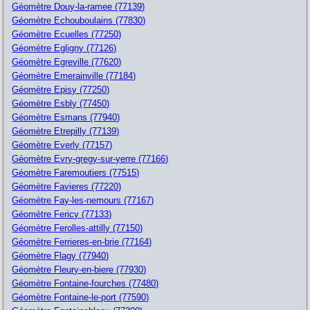
Géomètre Douy-la-ramee (77139)
Géomètre Echouboulains (77830)
Géomètre Ecuelles (77250)
Géomètre Egligny (77126)
Géomètre Egreville (77620)
Géomètre Emerainville (77184)
Géomètre Episy (77250)
Géomètre Esbly (77450)
Géomètre Esmans (77940)
Géomètre Etrepilly (77139)
Géomètre Everly (77157)
Géomètre Evry-gregy-sur-yerre (77166)
Géomètre Faremoutiers (77515)
Géomètre Favieres (77220)
Géomètre Fay-les-nemours (77167)
Géomètre Fericy (77133)
Géomètre Ferolles-attilly (77150)
Géomètre Ferrieres-en-brie (77164)
Géomètre Flagy (77940)
Géomètre Fleury-en-biere (77930)
Géomètre Fontaine-fourches (77480)
Géomètre Fontaine-le-port (77590)