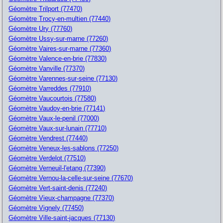
Géomètre Trilport (77470)
Géomètre Trocy-en-multien (77440)
Géomètre Ury (77760)
Géomètre Ussy-sur-marne (77260)
Géomètre Vaires-sur-marne (77360)
Géomètre Valence-en-brie (77830)
Géomètre Vanville (77370)
Géomètre Varennes-sur-seine (77130)
Géomètre Varreddes (77910)
Géomètre Vaucourtois (77580)
Géomètre Vaudoy-en-brie (77141)
Géomètre Vaux-le-penil (77000)
Géomètre Vaux-sur-lunain (77710)
Géomètre Vendrest (77440)
Géomètre Veneux-les-sablons (77250)
Géomètre Verdelot (77510)
Géomètre Verneuil-l'etang (77390)
Géomètre Vernou-la-celle-sur-seine (77670)
Géomètre Vert-saint-denis (77240)
Géomètre Vieux-champagne (77370)
Géomètre Vignely (77450)
Géomètre Ville-saint-jacques (77130)