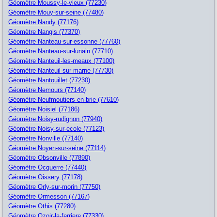
Géomètre Moussy-le-vieux (77230)
Géomètre Mouy-sur-seine (77480)
Géomètre Nandy (77176)
Géomètre Nangis (77370)
Géomètre Nanteau-sur-essonne (77760)
Géomètre Nanteau-sur-lunain (77710)
Géomètre Nanteuil-les-meaux (77100)
Géomètre Nanteuil-sur-marne (77730)
Géomètre Nantouillet (77230)
Géomètre Nemours (77140)
Géomètre Neufmoutiers-en-brie (77610)
Géomètre Noisiel (77186)
Géomètre Noisy-rudignon (77940)
Géomètre Noisy-sur-ecole (77123)
Géomètre Nonville (77140)
Géomètre Noyen-sur-seine (77114)
Géomètre Obsonville (77890)
Géomètre Ocquerre (77440)
Géomètre Oissery (77178)
Géomètre Orly-sur-morin (77750)
Géomètre Ormesson (77167)
Géomètre Othis (77280)
Géomètre Ozoir-la-ferriere (77330)