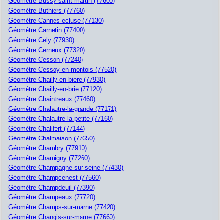
Géomètre Bussy-saint-martin (77600)
Géomètre Buthiers (77760)
Géomètre Cannes-ecluse (77130)
Géomètre Carnetin (77400)
Géomètre Cely (77930)
Géomètre Cerneux (77320)
Géomètre Cesson (77240)
Géomètre Cessoy-en-montois (77520)
Géomètre Chailly-en-biere (77930)
Géomètre Chailly-en-brie (77120)
Géomètre Chaintreaux (77460)
Géomètre Chalautre-la-grande (77171)
Géomètre Chalautre-la-petite (77160)
Géomètre Chalifert (77144)
Géomètre Chalmaison (77650)
Géomètre Chambry (77910)
Géomètre Chamigny (77260)
Géomètre Champagne-sur-seine (77430)
Géomètre Champcenest (77560)
Géomètre Champdeuil (77390)
Géomètre Champeaux (77720)
Géomètre Champs-sur-marne (77420)
Géomètre Changis-sur-marne (77660)