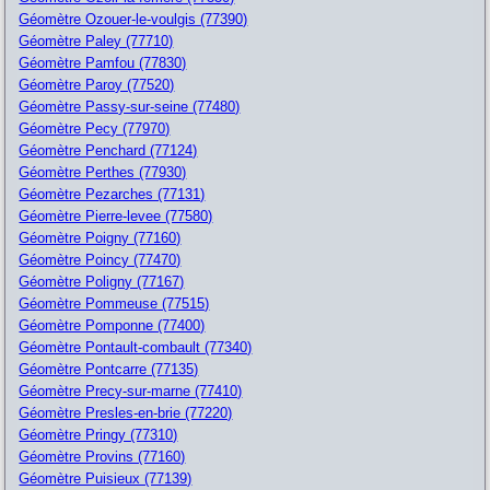
Géomètre Ozouer-le-voulgis (77390)
Géomètre Paley (77710)
Géomètre Pamfou (77830)
Géomètre Paroy (77520)
Géomètre Passy-sur-seine (77480)
Géomètre Pecy (77970)
Géomètre Penchard (77124)
Géomètre Perthes (77930)
Géomètre Pezarches (77131)
Géomètre Pierre-levee (77580)
Géomètre Poigny (77160)
Géomètre Poincy (77470)
Géomètre Poligny (77167)
Géomètre Pommeuse (77515)
Géomètre Pomponne (77400)
Géomètre Pontault-combault (77340)
Géomètre Pontcarre (77135)
Géomètre Precy-sur-marne (77410)
Géomètre Presles-en-brie (77220)
Géomètre Pringy (77310)
Géomètre Provins (77160)
Géomètre Puisieux (77139)