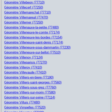
Géomètre Villebeon (77710)
Géomètre Villecerf (77250)
Géomètre Villemarechal (77710)
Géomètre Villemareuil (77470)
Géomètre Villemer (77250)
Géomètre Villenauxe-la-petite (77480)
Géomètre Villeneuve-le-comte (77174)
Géomètre Villeneuve-les-bordes (77154)
Géomètre Villeneuve-saint-denis (77174)
Géomètre Villeneuve-sous-dammartin (77230)
Géomètre Villeneuve-sur-bellot (77510)
Géomètre Villenoy (77124)
Géomètre Villeparisis (77270)
Géomètre Villeroy (77410)
Géomètre Villevaude (77410)
Géomètre Villiers-en-biere (77190)
Géomètre Villiers-saint-georges (77560)
Géomètre Villiers-sous-grez (77760)
Géomètre Villiers-sur-morin (77580)
Géomètre Villiers-sur-seine (77114)
Géomètre Villuis (77480)
Géomètre Vimpelles (77520)