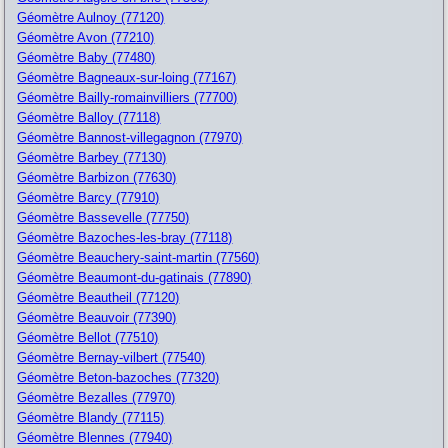
Géomètre Aulnoy (77120)
Géomètre Avon (77210)
Géomètre Baby (77480)
Géomètre Bagneaux-sur-loing (77167)
Géomètre Bailly-romainvilliers (77700)
Géomètre Balloy (77118)
Géomètre Bannost-villegagnon (77970)
Géomètre Barbey (77130)
Géomètre Barbizon (77630)
Géomètre Barcy (77910)
Géomètre Bassevelle (77750)
Géomètre Bazoches-les-bray (77118)
Géomètre Beauchery-saint-martin (77560)
Géomètre Beaumont-du-gatinais (77890)
Géomètre Beautheil (77120)
Géomètre Beauvoir (77390)
Géomètre Bellot (77510)
Géomètre Bernay-vilbert (77540)
Géomètre Beton-bazoches (77320)
Géomètre Bezalles (77970)
Géomètre Blandy (77115)
Géomètre Blennes (77940)