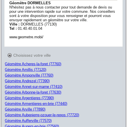
Géomètre DORMELLES
N'hésitez pas à nous contacter pour tout demande de devis ou
pour une intervention rapide sur votre commune. Nos conseillers
sont à votre disposition pour vous renseigner et pourront vous
envoyer rapidement un géomètre sur votre ville.
Ville :
DORMELLES
(
77130
)
Tel :
01.40.40.01.04
www.geometre.mobi/
Choisissez votre ville
Géomètre Acheres-la-foret (77760)
Géomètre Amillis (77120)
Géomètre Amponville (77760)
Géomètre Andrezel (77390)
Géomètre Annet-sur-marne (77410)
Géomètre Arbonne-la-foret (77630)
Géomètre Argentieres (77390)
Géomètre Armentieres-en-brie (77440)
Géomètre Arville (77890)
Géomètre Aubepierre-ozouer-le-repos (77720)
Géomètre Aufferville (77570)
Géomètre Augers-en-brie (77560)