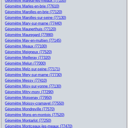
Géomètre Mareuil-les-meaux (77100)
Géomètre Marles-en-brie (77610)
Géomètre Marolles-en-brie (77120)
Géomètre Marolles-sur-seine (77130)
Géomètre Mary-sur-marne (77440)
Géomètre Mauperthuis (77120)
Géomètre Mauregard (77990)
Géomètre May-en-multien (77145)
Géomètre Meaux (77100)
Géomètre Meigneux (77520)
Géomètre Meilleray (77320)
Géomètre Melun (77000)
Géomètre Melz-sur-seine (77171)
Géomètre Mery-sur-marne (77730)
Géomètre Messy (77410)
Géomètre Misy-sur-yonne (77130)
Géomètre Mitry-mory (77290)
Géomètre Moisenay (77950)
Géomètre Moissy-cramayel (77550)
Géomètre Mondreville (77570)
Géomètre Mons-en-montois (77520)
Géomètre Montarlot (77250)
Géomètre Montceaux-les-meaux (77470)