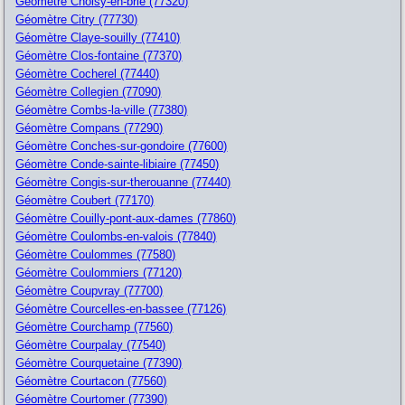
Géomètre Choisy-en-brie (77320)
Géomètre Citry (77730)
Géomètre Claye-souilly (77410)
Géomètre Clos-fontaine (77370)
Géomètre Cocherel (77440)
Géomètre Collegien (77090)
Géomètre Combs-la-ville (77380)
Géomètre Compans (77290)
Géomètre Conches-sur-gondoire (77600)
Géomètre Conde-sainte-libiaire (77450)
Géomètre Congis-sur-therouanne (77440)
Géomètre Coubert (77170)
Géomètre Couilly-pont-aux-dames (77860)
Géomètre Coulombs-en-valois (77840)
Géomètre Coulommes (77580)
Géomètre Coulommiers (77120)
Géomètre Coupvray (77700)
Géomètre Courcelles-en-bassee (77126)
Géomètre Courchamp (77560)
Géomètre Courpalay (77540)
Géomètre Courquetaine (77390)
Géomètre Courtacon (77560)
Géomètre Courtomer (77390)