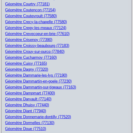
Géomètre Courtry (77181)
Géomètre Coutencon (77154)
Géomètre Coutevroult (77580)
Géomètre Crecy-la-chapelle (77580)
Géomètre Cregy-les-meaux (77124)
Géomètre Crevecoeur-en-brie (77610)
Géomètre Crisenoy (77390)
Géomètre Croissy-beaubourg (77183)
Géomètre Crouy-sur-ourcq (77840)
Géomètre Cucharmoy (77160)
Géomètre Cuisy (77165)
Géomètre Dagny (77320)
Géomètre Dammarie-les-lys (77190)
Géomètre Dammartin-en-goele (77230)
Géomètre Dammartin-sur-tigeaux (77163)
Géomètre Dampmart (77400)
Géomètre Darvault (77140)
Géomètre Dhuisy (77440)
Géomètre Diant (77940)
Géomètre Donnemarie-dontilly (77520)
Géomètre Dormelles (77130)
Géomètre Doue (77510)