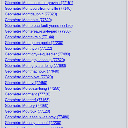
Géomètre Montceaux-les-provins (77151)
Géomètre Montcourt-fromonville (77140)
Géomètre Montdauphin (77320)
Géomètre Montenils (77320)
Géomètre Montereau-fault-yonne (77130)
Géomètre Montereau-sur-le-jard (77950)
Géomètre Montevrain (77144)
Géomètre Montge-en-goele (77230)
Géomètre Monthyon (77122)
Géomètre Montigny-le-guesdier (77480)
Géomètre Montigny-lencoup (77520)
Géomètre Montigny-sur-loing (77690)
Géomètre Montmachoux (77940)
Géomètre Montolivet (77320)
Géomètre Montry (77450)
Géomètre Moret-sur-loing (77250)
Géomètre Mormant (77720)
Géomètre Mortcerf (77163)
Géomètre Mortery (77160)
Géomètre Mouroux (77120)
Géomètre Mousseaux-les-bray (77480)
Géomètre Moussy-le-neuf (77230)