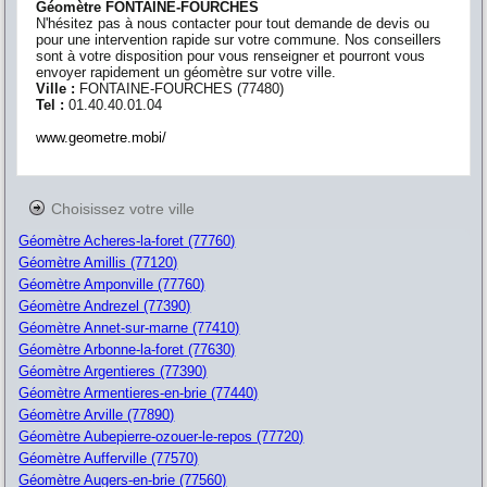
Géomètre FONTAINE-FOURCHES
N'hésitez pas à nous contacter pour tout demande de devis ou
pour une intervention rapide sur votre commune. Nos conseillers
sont à votre disposition pour vous renseigner et pourront vous
envoyer rapidement un géomètre sur votre ville.
Ville :
FONTAINE-FOURCHES
(
77480
)
Tel :
01.40.40.01.04
www.geometre.mobi/
Choisissez votre ville
Géomètre Acheres-la-foret (77760)
Géomètre Amillis (77120)
Géomètre Amponville (77760)
Géomètre Andrezel (77390)
Géomètre Annet-sur-marne (77410)
Géomètre Arbonne-la-foret (77630)
Géomètre Argentieres (77390)
Géomètre Armentieres-en-brie (77440)
Géomètre Arville (77890)
Géomètre Aubepierre-ozouer-le-repos (77720)
Géomètre Aufferville (77570)
Géomètre Augers-en-brie (77560)