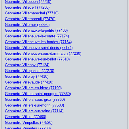
Géomètre Villebeon (77710)
Géomètre Villecerf (77250)
Géomètre Villemarechal (77710)
Géomètre Villemareuil (77470)
Géomètre Villemer (77250)
Géomètre Villenauxe-la-petite (77480)
Géomètre Villeneuve-le-comte (77174)
Géomètre Villeneuve-les-bordes (77154)
Géomètre Villeneuve-saint-denis (77174)
Géomètre Villeneuve-sous-dammartin (77230)
Géomètre Villeneuve-sur-bellot (77510)
Géomètre Villenoy (77124)
Géomètre Villeparisis (77270)
Géomètre Villeroy (77410)
Géomètre Villevaude (77410)
Géomètre Villiers-en-biere (77190)
Géomètre Villiers-saint-georges (77560)
Géomètre Villiers-sous-grez (77760)
Géomètre Villiers-sur-morin (77580)
Géomètre Villiers-sur-seine (77114)
Géomètre Villuis (77480)
Géomètre Vimpelles (77520)
Géomètre Vinantes (77230)