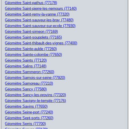
Géomètre Saint-pathus (77178)
Géomètre Saint-pierre-les-nemours (77140)
Géomètre Saint-remy-la-vanne (77320)
Géomètre Saint-sauveur-les-bray (77480)
Géomètre Saint-sauveur-sur-ecole (77930)
Géomètre Saint-simeon (77169)
Géomètre Saint-soupplets (77165)
Géomètre Saint-thibault-des-vignes (77400)
Géomètre Sainte-aulde (77260)
Géomètre Sainte-colombe (77650)
Géomètre Saints (77120)
Géomètre Salins (77148)
Géomètre Sammeron (77260)
Géomètre Samois-sur-seine (77920)
Géomètre Samoreau (77210)
Géomètre Sancy (77580)
Géomètre Sancy-les-provins (77320)
Géomètre Savigny-le-temple (77176)
Géomètre Savins (77650)
Géomètre Seine-port (77240)
Géomètre Sept-sorts (77260)
Géomètre Serris (77700)