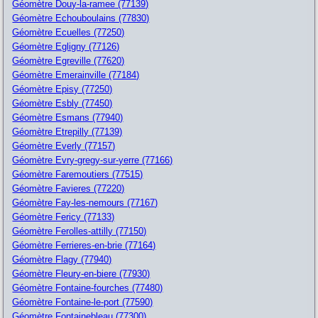
Géomètre Douy-la-ramee (77139)
Géomètre Echouboulains (77830)
Géomètre Ecuelles (77250)
Géomètre Egligny (77126)
Géomètre Egreville (77620)
Géomètre Emerainville (77184)
Géomètre Episy (77250)
Géomètre Esbly (77450)
Géomètre Esmans (77940)
Géomètre Etrepilly (77139)
Géomètre Everly (77157)
Géomètre Evry-gregy-sur-yerre (77166)
Géomètre Faremoutiers (77515)
Géomètre Favieres (77220)
Géomètre Fay-les-nemours (77167)
Géomètre Fericy (77133)
Géomètre Ferolles-attilly (77150)
Géomètre Ferrieres-en-brie (77164)
Géomètre Flagy (77940)
Géomètre Fleury-en-biere (77930)
Géomètre Fontaine-fourches (77480)
Géomètre Fontaine-le-port (77590)
Géomètre Fontainebleau (77300)