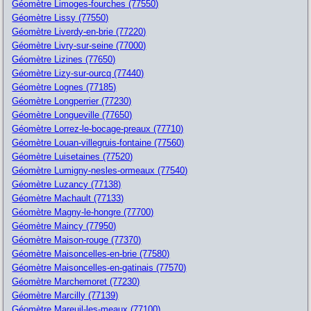
Géomètre Limoges-fourches (77550)
Géomètre Lissy (77550)
Géomètre Liverdy-en-brie (77220)
Géomètre Livry-sur-seine (77000)
Géomètre Lizines (77650)
Géomètre Lizy-sur-ourcq (77440)
Géomètre Lognes (77185)
Géomètre Longperrier (77230)
Géomètre Longueville (77650)
Géomètre Lorrez-le-bocage-preaux (77710)
Géomètre Louan-villegruis-fontaine (77560)
Géomètre Luisetaines (77520)
Géomètre Lumigny-nesles-ormeaux (77540)
Géomètre Luzancy (77138)
Géomètre Machault (77133)
Géomètre Magny-le-hongre (77700)
Géomètre Maincy (77950)
Géomètre Maison-rouge (77370)
Géomètre Maisoncelles-en-brie (77580)
Géomètre Maisoncelles-en-gatinais (77570)
Géomètre Marchemoret (77230)
Géomètre Marcilly (77139)
Géomètre Mareuil-les-meaux (77100)