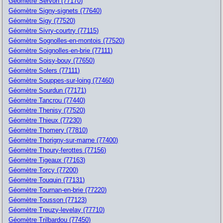
Géomètre Servon (77170)
Géomètre Signy-signets (77640)
Géomètre Sigy (77520)
Géomètre Sivry-courtry (77115)
Géomètre Sognolles-en-montois (77520)
Géomètre Soignolles-en-brie (77111)
Géomètre Soisy-bouy (77650)
Géomètre Solers (77111)
Géomètre Souppes-sur-loing (77460)
Géomètre Sourdun (77171)
Géomètre Tancrou (77440)
Géomètre Thenisy (77520)
Géomètre Thieux (77230)
Géomètre Thomery (77810)
Géomètre Thorigny-sur-marne (77400)
Géomètre Thoury-ferottes (77156)
Géomètre Tigeaux (77163)
Géomètre Torcy (77200)
Géomètre Touquin (77131)
Géomètre Tournan-en-brie (77220)
Géomètre Tousson (77123)
Géomètre Treuzy-levelay (77710)
Géomètre Trilbardou (77450)