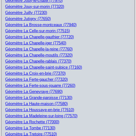
Géomètre Jouy-le-chatel (77970)
Géomètre Jouy-sur-morin (77320)
Géomètre Juilly (77230)
Géomètre Jutigny (77650)
Géomètre La Brosse-montceaux (77940)
Géomètre La Celle-sur-morin (77515)
Géomètre La Chapelle-gauthier (77720)
Géomètre La Chapelle-iger (77540)
Géomètre La Chapelle-la-reine (77760)
Géomètre La Chapelle-moutils (77320)
Géomètre La Chapelle-rablais (77370)
Géomètre La Chapelle-saint-sulpice (77160)
Géomètre La Croix-en-brie (77370)
Géomètre La Ferte-gaucher (77320)
Géomètre La Ferte-sous-jouarre (77260)
Géomètre La Genevraye (77690)
Géomètre La Grande-paroisse (77130)
Géomètre La Haute-maison (77580)
Géomètre La Houssaye-en-brie (77610)
Géomètre La Madeleine-sur-loing (77570)
Géomètre La Rochette (77000)
Géomètre La Tombe (77130)
Géomètre La Tretoire (77510)