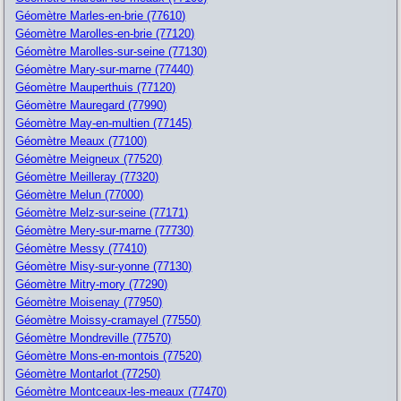
Géomètre Marles-en-brie (77610)
Géomètre Marolles-en-brie (77120)
Géomètre Marolles-sur-seine (77130)
Géomètre Mary-sur-marne (77440)
Géomètre Mauperthuis (77120)
Géomètre Mauregard (77990)
Géomètre May-en-multien (77145)
Géomètre Meaux (77100)
Géomètre Meigneux (77520)
Géomètre Meilleray (77320)
Géomètre Melun (77000)
Géomètre Melz-sur-seine (77171)
Géomètre Mery-sur-marne (77730)
Géomètre Messy (77410)
Géomètre Misy-sur-yonne (77130)
Géomètre Mitry-mory (77290)
Géomètre Moisenay (77950)
Géomètre Moissy-cramayel (77550)
Géomètre Mondreville (77570)
Géomètre Mons-en-montois (77520)
Géomètre Montarlot (77250)
Géomètre Montceaux-les-meaux (77470)