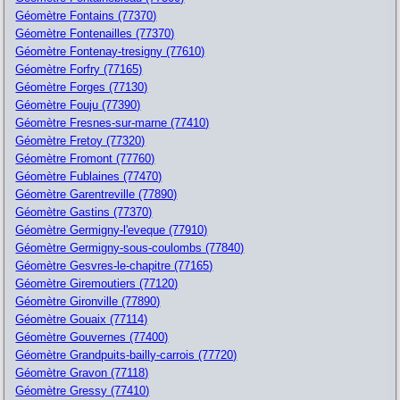
Géomètre Fontains (77370)
Géomètre Fontenailles (77370)
Géomètre Fontenay-tresigny (77610)
Géomètre Forfry (77165)
Géomètre Forges (77130)
Géomètre Fouju (77390)
Géomètre Fresnes-sur-marne (77410)
Géomètre Fretoy (77320)
Géomètre Fromont (77760)
Géomètre Fublaines (77470)
Géomètre Garentreville (77890)
Géomètre Gastins (77370)
Géomètre Germigny-l'eveque (77910)
Géomètre Germigny-sous-coulombs (77840)
Géomètre Gesvres-le-chapitre (77165)
Géomètre Giremoutiers (77120)
Géomètre Gironville (77890)
Géomètre Gouaix (77114)
Géomètre Gouvernes (77400)
Géomètre Grandpuits-bailly-carrois (77720)
Géomètre Gravon (77118)
Géomètre Gressy (77410)