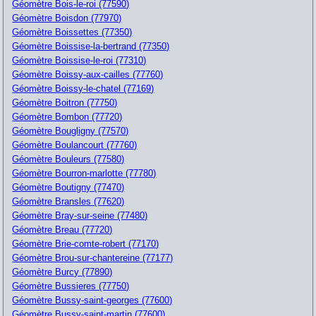
Géomètre Bois-le-roi (77590)
Géomètre Boisdon (77970)
Géomètre Boissettes (77350)
Géomètre Boissise-la-bertrand (77350)
Géomètre Boissise-le-roi (77310)
Géomètre Boissy-aux-cailles (77760)
Géomètre Boissy-le-chatel (77169)
Géomètre Boitron (77750)
Géomètre Bombon (77720)
Géomètre Bougligny (77570)
Géomètre Boulancourt (77760)
Géomètre Bouleurs (77580)
Géomètre Bourron-marlotte (77780)
Géomètre Boutigny (77470)
Géomètre Bransles (77620)
Géomètre Bray-sur-seine (77480)
Géomètre Breau (77720)
Géomètre Brie-comte-robert (77170)
Géomètre Brou-sur-chantereine (77177)
Géomètre Burcy (77890)
Géomètre Bussieres (77750)
Géomètre Bussy-saint-georges (77600)
Géomètre Bussy-saint-martin (77600)