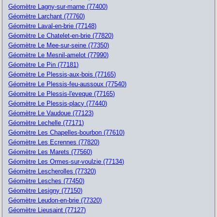
Géomètre Lagny-sur-marne (77400)
Géomètre Larchant (77760)
Géomètre Laval-en-brie (77148)
Géomètre Le Chatelet-en-brie (77820)
Géomètre Le Mee-sur-seine (77350)
Géomètre Le Mesnil-amelot (77990)
Géomètre Le Pin (77181)
Géomètre Le Plessis-aux-bois (77165)
Géomètre Le Plessis-feu-aussoux (77540)
Géomètre Le Plessis-l'eveque (77165)
Géomètre Le Plessis-placy (77440)
Géomètre Le Vaudoue (77123)
Géomètre Lechelle (77171)
Géomètre Les Chapelles-bourbon (77610)
Géomètre Les Ecrennes (77820)
Géomètre Les Marets (77560)
Géomètre Les Ormes-sur-voulzie (77134)
Géomètre Lescherolles (77320)
Géomètre Lesches (77450)
Géomètre Lesigny (77150)
Géomètre Leudon-en-brie (77320)
Géomètre Lieusaint (77127)