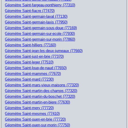
Géomètre Saint-fargeau-ponthierry (77310)
Géomètre Saint-fiacre (77470)
Géomètre Saint-germain-laval (77130)
Géomètre Saint-germain-laxis (77950)
Géomètre Saint-germain-sous-doue (77169)
Géomètre Saint-germain-sur-ecole (77930)
Géomètre Saint-germain-sur-morin (77860)
Géomètre Saint-hilliers (77160)
Géomètre Saint-jean-les-deux-jumeaux (77660)
Géomètre Saint-just-en-brie (77370)
Géomètre Saint-leger (77510)
Géomètre Saint-loup-de-naud (77650)
Géomètre Saint-mammes (77670)
Géomètre Saint-mard (77230)
Géomètre Saint-mars-vieux-maisons (77320)
Géomètre Saint-martin-des-champs (77320)
Géomètre Saint-martin-du-boschet (77320)
Géomètre Saint-martin-en-biere (77630)
Géomètre Saint-mery (77720)
Géomètre Saint-mesmes (77410)
Géomètre Saint-ouen-en-brie (77720)
Géomètre Saint-ouen-sur-morin (77750)