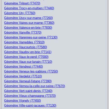
Géomètre Trilport (77470)
Géomètre Trocy-en-multien (77440)
Géomètre Ury (77760)
Géomètre Ussy-sur-marne (77260)
Géomètre Vaires-sur-marne (77360)
Géomètre Valence-en-brie (77830)
Géomètre Vanville (77370)
Géomètre Varennes-sur-seine (77130)
Géomètre Varreddes (77910)
Géomètre Vaucourtois (77580)
Géomètre Vaudoy-en-brie (77141)
Géomètre Vaux-le-penil (77000)
Géomètre Vaux-sur-lunain (77710)
Géomètre Vendrest (77440)
Géomètre Veneux-les-sablons (77250)
Géomètre Verdelot (77510)
Géomètre Verneuil-l'etang (77390)
Géomètre Vernou-la-celle-sur-seine (77670)
Géomètre Vert-saint-denis (77240)
Géomètre Vieux-champagne (77370)
Géomètre Vignely (77450)
Géomètre Ville-saint-jacques (77130)