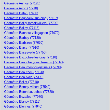
Géomètre Aulnoy (77120)
Géomètre Avon (77210)
Géomètre Baby (77480)
Géomètre Bagneaux-sur-loing (77167)
Géomètre Bailly-romainvilliers (77700)
Géomètre Balloy (77118)
Géomètre Bannost-villegagnon (77970)
Géomètre Barbey (77130)
Géomètre Barbizon (77630)
Géomètre Barcy (77910)
Géomètre Bassevelle (77750)
Géomètre Bazoches-les-bray (77118)
Géomètre Beauchery-saint-martin (77560)
Géomètre Beaumont-du-gatinais (77890)
Géomètre Beautheil (77120)
Géomètre Beauvoir (77390)
Géomètre Bellot (77510)
Géomètre Bernay-vilbert (77540)
Géomètre Beton-bazoches (77320)
Géomètre Bezalles (77970)
Géomètre Blandy (77115)
Géomètre Blennes (77940)