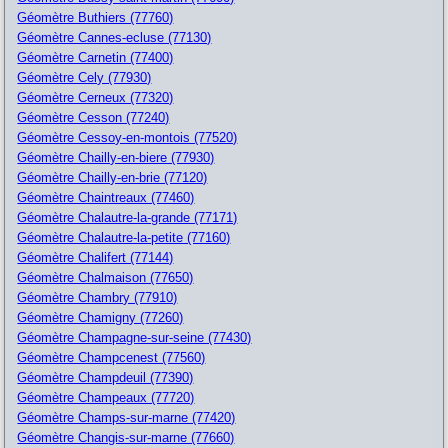
Géomètre Buthiers (77760)
Géomètre Cannes-ecluse (77130)
Géomètre Carnetin (77400)
Géomètre Cely (77930)
Géomètre Cerneux (77320)
Géomètre Cesson (77240)
Géomètre Cessoy-en-montois (77520)
Géomètre Chailly-en-biere (77930)
Géomètre Chailly-en-brie (77120)
Géomètre Chaintreaux (77460)
Géomètre Chalautre-la-grande (77171)
Géomètre Chalautre-la-petite (77160)
Géomètre Chalifert (77144)
Géomètre Chalmaison (77650)
Géomètre Chambry (77910)
Géomètre Chamigny (77260)
Géomètre Champagne-sur-seine (77430)
Géomètre Champcenest (77560)
Géomètre Champdeuil (77390)
Géomètre Champeaux (77720)
Géomètre Champs-sur-marne (77420)
Géomètre Changis-sur-marne (77660)