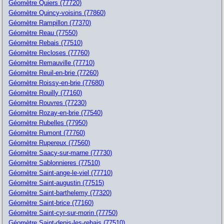
Géomètre Quiers (77720)
Géomètre Quincy-voisins (77860)
Géomètre Rampillon (77370)
Géomètre Reau (77550)
Géomètre Rebais (77510)
Géomètre Recloses (77760)
Géomètre Remauville (77710)
Géomètre Reuil-en-brie (77260)
Géomètre Roissy-en-brie (77680)
Géomètre Rouilly (77160)
Géomètre Rouvres (77230)
Géomètre Rozay-en-brie (77540)
Géomètre Rubelles (77950)
Géomètre Rumont (77760)
Géomètre Rupereux (77560)
Géomètre Saacy-sur-marne (77730)
Géomètre Sablonnieres (77510)
Géomètre Saint-ange-le-viel (77710)
Géomètre Saint-augustin (77515)
Géomètre Saint-barthelemy (77320)
Géomètre Saint-brice (77160)
Géomètre Saint-cyr-sur-morin (77750)
Géomètre Saint-denis-les-rebais (77510)