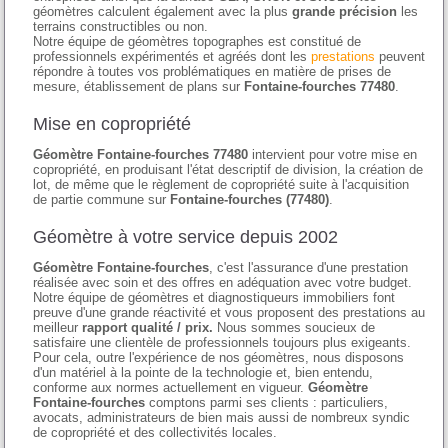
géomètres calculent également avec la plus
grande précision
les
terrains constructibles ou non.
Notre équipe de géomètres topographes est constitué de
professionnels expérimentés et agréés dont les
prestations
peuvent
répondre à toutes vos problématiques en matière de prises de
mesure, établissement de plans sur
Fontaine-fourches 77480
.
Mise en copropriété
Géomètre Fontaine-fourches 77480
intervient pour votre mise en
copropriété, en produisant l'état descriptif de division, la création de
lot, de même que le règlement de copropriété suite à l'acquisition
de partie commune sur
Fontaine-fourches (77480)
.
Géomètre à votre service depuis 2002
Géomètre Fontaine-fourches
, c'est l'assurance d'une prestation
réalisée avec soin et des offres en adéquation avec votre budget.
Notre équipe de géomètres et diagnostiqueurs immobiliers font
preuve d'une grande réactivité et vous proposent des prestations au
meilleur
rapport qualité / prix.
Nous sommes soucieux de
satisfaire une clientèle de professionnels toujours plus exigeants.
Pour cela, outre l'expérience de nos géomètres, nous disposons
d'un matériel à la pointe de la technologie et, bien entendu,
conforme aux normes actuellement en vigueur.
Géomètre
Fontaine-fourches
comptons parmi ses clients : particuliers,
avocats, administrateurs de bien mais aussi de nombreux syndic
de copropriété et des collectivités locales.