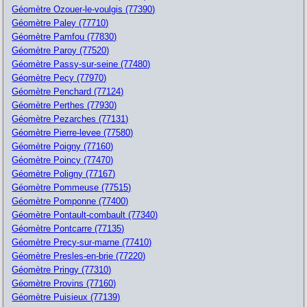
Géomètre Ozouer-le-voulgis (77390)
Géomètre Paley (77710)
Géomètre Pamfou (77830)
Géomètre Paroy (77520)
Géomètre Passy-sur-seine (77480)
Géomètre Pecy (77970)
Géomètre Penchard (77124)
Géomètre Perthes (77930)
Géomètre Pezarches (77131)
Géomètre Pierre-levee (77580)
Géomètre Poigny (77160)
Géomètre Poincy (77470)
Géomètre Poligny (77167)
Géomètre Pommeuse (77515)
Géomètre Pomponne (77400)
Géomètre Pontault-combault (77340)
Géomètre Pontcarre (77135)
Géomètre Precy-sur-marne (77410)
Géomètre Presles-en-brie (77220)
Géomètre Pringy (77310)
Géomètre Provins (77160)
Géomètre Puisieux (77139)