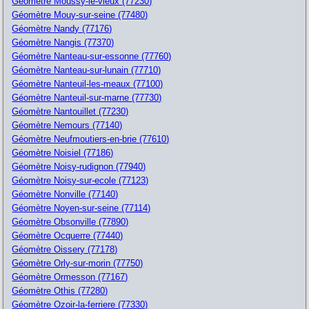
Géomètre Moussy-le-vieux (77230)
Géomètre Mouy-sur-seine (77480)
Géomètre Nandy (77176)
Géomètre Nangis (77370)
Géomètre Nanteau-sur-essonne (77760)
Géomètre Nanteau-sur-lunain (77710)
Géomètre Nanteuil-les-meaux (77100)
Géomètre Nanteuil-sur-marne (77730)
Géomètre Nantouillet (77230)
Géomètre Nemours (77140)
Géomètre Neufmoutiers-en-brie (77610)
Géomètre Noisiel (77186)
Géomètre Noisy-rudignon (77940)
Géomètre Noisy-sur-ecole (77123)
Géomètre Nonville (77140)
Géomètre Noyen-sur-seine (77114)
Géomètre Obsonville (77890)
Géomètre Ocquerre (77440)
Géomètre Oissery (77178)
Géomètre Orly-sur-morin (77750)
Géomètre Ormesson (77167)
Géomètre Othis (77280)
Géomètre Ozoir-la-ferriere (77330)