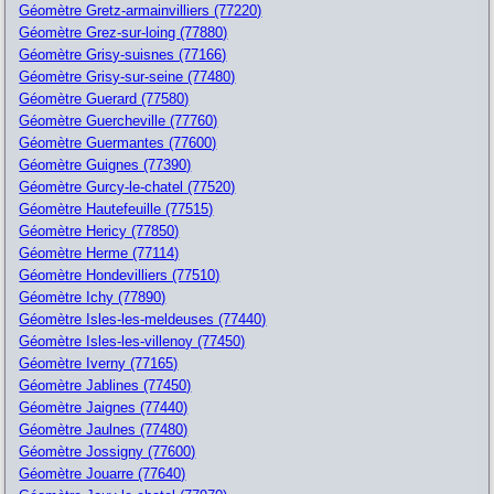
Géomètre Gretz-armainvilliers (77220)
Géomètre Grez-sur-loing (77880)
Géomètre Grisy-suisnes (77166)
Géomètre Grisy-sur-seine (77480)
Géomètre Guerard (77580)
Géomètre Guercheville (77760)
Géomètre Guermantes (77600)
Géomètre Guignes (77390)
Géomètre Gurcy-le-chatel (77520)
Géomètre Hautefeuille (77515)
Géomètre Hericy (77850)
Géomètre Herme (77114)
Géomètre Hondevilliers (77510)
Géomètre Ichy (77890)
Géomètre Isles-les-meldeuses (77440)
Géomètre Isles-les-villenoy (77450)
Géomètre Iverny (77165)
Géomètre Jablines (77450)
Géomètre Jaignes (77440)
Géomètre Jaulnes (77480)
Géomètre Jossigny (77600)
Géomètre Jouarre (77640)