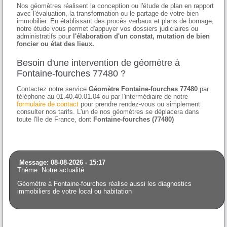
Nos géomètres réalisent la conception ou l'étude de plan en rapport
avec l'évaluation, la transformation ou le partage de votre bien
immobilier. En établissant des procès verbaux et plans de bornage,
notre étude vous permet d'appuyer vos dossiers judiciaires ou
administratifs pour
l'élaboration d'un constat, mutation de bien
foncier ou état des lieux.
Besoin d'une intervention de géomètre à
Fontaine-fourches 77480 ?
Contactez notre service
Géomètre Fontaine-fourches 77480
par
téléphone au 01.40.40.01.04 ou par l'intermédiaire de notre
formulaire de contact
pour prendre rendez-vous ou simplement
consulter nos tarifs. L'un de nos géomètres se déplacera dans
toute l'Ile de France, dont
Fontaine-fourches (77480)
Message: 08-08-2026 - 15:17
Thème: Notre actualité
Géomètre à Fontaine-fourches réalise aussi les diagnostics
immobiliers de votre local ou habitation