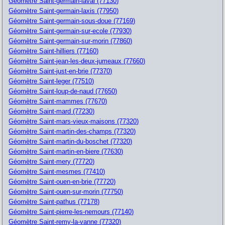
Géomètre Saint-germain-laval (77130)
Géomètre Saint-germain-laxis (77950)
Géomètre Saint-germain-sous-doue (77169)
Géomètre Saint-germain-sur-ecole (77930)
Géomètre Saint-germain-sur-morin (77860)
Géomètre Saint-hilliers (77160)
Géomètre Saint-jean-les-deux-jumeaux (77660)
Géomètre Saint-just-en-brie (77370)
Géomètre Saint-leger (77510)
Géomètre Saint-loup-de-naud (77650)
Géomètre Saint-mammes (77670)
Géomètre Saint-mard (77230)
Géomètre Saint-mars-vieux-maisons (77320)
Géomètre Saint-martin-des-champs (77320)
Géomètre Saint-martin-du-boschet (77320)
Géomètre Saint-martin-en-biere (77630)
Géomètre Saint-mery (77720)
Géomètre Saint-mesmes (77410)
Géomètre Saint-ouen-en-brie (77720)
Géomètre Saint-ouen-sur-morin (77750)
Géomètre Saint-pathus (77178)
Géomètre Saint-pierre-les-nemours (77140)
Géomètre Saint-remy-la-vanne (77320)