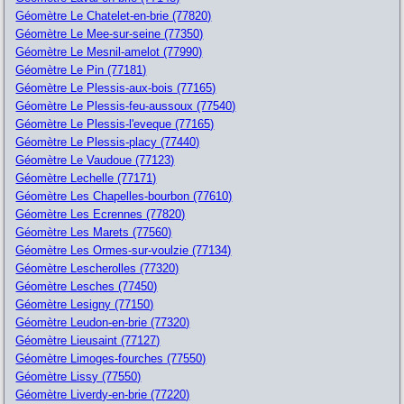
Géomètre Le Chatelet-en-brie (77820)
Géomètre Le Mee-sur-seine (77350)
Géomètre Le Mesnil-amelot (77990)
Géomètre Le Pin (77181)
Géomètre Le Plessis-aux-bois (77165)
Géomètre Le Plessis-feu-aussoux (77540)
Géomètre Le Plessis-l'eveque (77165)
Géomètre Le Plessis-placy (77440)
Géomètre Le Vaudoue (77123)
Géomètre Lechelle (77171)
Géomètre Les Chapelles-bourbon (77610)
Géomètre Les Ecrennes (77820)
Géomètre Les Marets (77560)
Géomètre Les Ormes-sur-voulzie (77134)
Géomètre Lescherolles (77320)
Géomètre Lesches (77450)
Géomètre Lesigny (77150)
Géomètre Leudon-en-brie (77320)
Géomètre Lieusaint (77127)
Géomètre Limoges-fourches (77550)
Géomètre Lissy (77550)
Géomètre Liverdy-en-brie (77220)