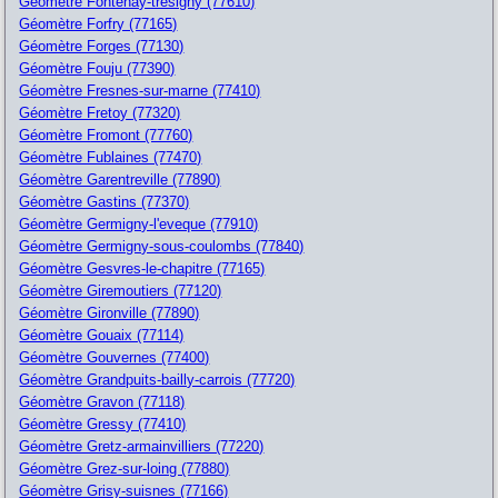
Géomètre Fontenay-tresigny (77610)
Géomètre Forfry (77165)
Géomètre Forges (77130)
Géomètre Fouju (77390)
Géomètre Fresnes-sur-marne (77410)
Géomètre Fretoy (77320)
Géomètre Fromont (77760)
Géomètre Fublaines (77470)
Géomètre Garentreville (77890)
Géomètre Gastins (77370)
Géomètre Germigny-l'eveque (77910)
Géomètre Germigny-sous-coulombs (77840)
Géomètre Gesvres-le-chapitre (77165)
Géomètre Giremoutiers (77120)
Géomètre Gironville (77890)
Géomètre Gouaix (77114)
Géomètre Gouvernes (77400)
Géomètre Grandpuits-bailly-carrois (77720)
Géomètre Gravon (77118)
Géomètre Gressy (77410)
Géomètre Gretz-armainvilliers (77220)
Géomètre Grez-sur-loing (77880)
Géomètre Grisy-suisnes (77166)