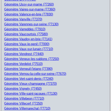
Géomètre Ussy-sur-marne (77260)
Géomètre Vaires-sur-marne (77360)
Géomètre Valence-en-brie (77830)
Géomètre Vanville (77370)
Géomètre Varennes-sur-seine (77130)
Géomètre Varreddes (77910)
Géomètre Vaucourtois (77580)
Géomètre Vaudoy-en-brie (77141)
Géomètre Vaux-le-penil (77000)
Géomètre Vaux-sur-lunain (77710)
Géomètre Vendrest (77440)
Géomètre Veneux-les-sablons (77250)
Géomètre Verdelot (77510)
Géomètre Verneuil-l'etang (77390)
Géomètre Vernou-la-celle-sur-seine (77670)
Géomètre Vert-saint-denis (77240)
Géomètre Vieux-champagne (77370)
Géomètre Vignely (77450)
Géomètre Ville-saint-jacques (77130)
Géomètre Villebeon (77710)
Géomètre Villecerf (77250)
Géomètre Villemarechal (77710)