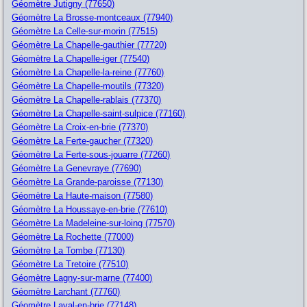
Géomètre Jutigny (77650)
Géomètre La Brosse-montceaux (77940)
Géomètre La Celle-sur-morin (77515)
Géomètre La Chapelle-gauthier (77720)
Géomètre La Chapelle-iger (77540)
Géomètre La Chapelle-la-reine (77760)
Géomètre La Chapelle-moutils (77320)
Géomètre La Chapelle-rablais (77370)
Géomètre La Chapelle-saint-sulpice (77160)
Géomètre La Croix-en-brie (77370)
Géomètre La Ferte-gaucher (77320)
Géomètre La Ferte-sous-jouarre (77260)
Géomètre La Genevraye (77690)
Géomètre La Grande-paroisse (77130)
Géomètre La Haute-maison (77580)
Géomètre La Houssaye-en-brie (77610)
Géomètre La Madeleine-sur-loing (77570)
Géomètre La Rochette (77000)
Géomètre La Tombe (77130)
Géomètre La Tretoire (77510)
Géomètre Lagny-sur-marne (77400)
Géomètre Larchant (77760)
Géomètre Laval-en-brie (77148)