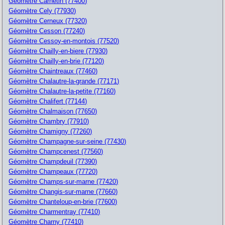
Géomètre Carnetin (77400)
Géomètre Cely (77930)
Géomètre Cerneux (77320)
Géomètre Cesson (77240)
Géomètre Cessoy-en-montois (77520)
Géomètre Chailly-en-biere (77930)
Géomètre Chailly-en-brie (77120)
Géomètre Chaintreaux (77460)
Géomètre Chalautre-la-grande (77171)
Géomètre Chalautre-la-petite (77160)
Géomètre Chalifert (77144)
Géomètre Chalmaison (77650)
Géomètre Chambry (77910)
Géomètre Chamigny (77260)
Géomètre Champagne-sur-seine (77430)
Géomètre Champcenest (77560)
Géomètre Champdeuil (77390)
Géomètre Champeaux (77720)
Géomètre Champs-sur-marne (77420)
Géomètre Changis-sur-marne (77660)
Géomètre Chanteloup-en-brie (77600)
Géomètre Charmentray (77410)
Géomètre Charny (77410)