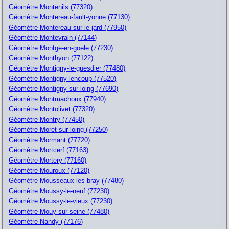
Géomètre Montenils (77320)
Géomètre Montereau-fault-yonne (77130)
Géomètre Montereau-sur-le-jard (77950)
Géomètre Montevrain (77144)
Géomètre Montge-en-goele (77230)
Géomètre Monthyon (77122)
Géomètre Montigny-le-guesdier (77480)
Géomètre Montigny-lencoup (77520)
Géomètre Montigny-sur-loing (77690)
Géomètre Montmachoux (77940)
Géomètre Montolivet (77320)
Géomètre Montry (77450)
Géomètre Moret-sur-loing (77250)
Géomètre Mormant (77720)
Géomètre Mortcerf (77163)
Géomètre Mortery (77160)
Géomètre Mouroux (77120)
Géomètre Mousseaux-les-bray (77480)
Géomètre Moussy-le-neuf (77230)
Géomètre Moussy-le-vieux (77230)
Géomètre Mouy-sur-seine (77480)
Géomètre Nandy (77176)