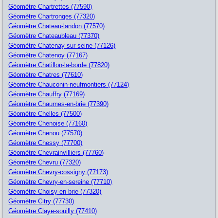
Géomètre Chartrettes (77590)
Géomètre Chartronges (77320)
Géomètre Chateau-landon (77570)
Géomètre Chateaubleau (77370)
Géomètre Chatenay-sur-seine (77126)
Géomètre Chatenoy (77167)
Géomètre Chatillon-la-borde (77820)
Géomètre Chatres (77610)
Géomètre Chauconin-neufmontiers (77124)
Géomètre Chauffry (77169)
Géomètre Chaumes-en-brie (77390)
Géomètre Chelles (77500)
Géomètre Chenoise (77160)
Géomètre Chenou (77570)
Géomètre Chessy (77700)
Géomètre Chevrainvilliers (77760)
Géomètre Chevru (77320)
Géomètre Chevry-cossigny (77173)
Géomètre Chevry-en-sereine (77710)
Géomètre Choisy-en-brie (77320)
Géomètre Citry (77730)
Géomètre Claye-souilly (77410)