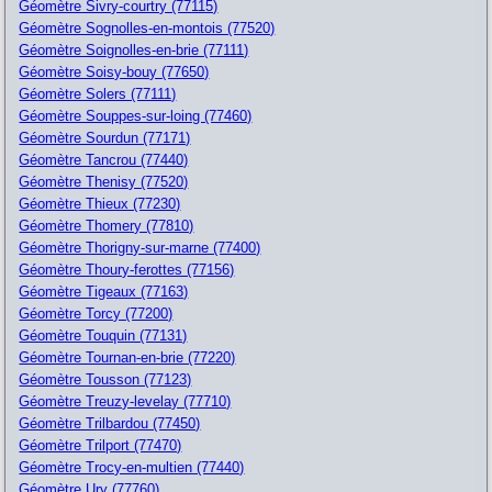
Géomètre Sivry-courtry (77115)
Géomètre Sognolles-en-montois (77520)
Géomètre Soignolles-en-brie (77111)
Géomètre Soisy-bouy (77650)
Géomètre Solers (77111)
Géomètre Souppes-sur-loing (77460)
Géomètre Sourdun (77171)
Géomètre Tancrou (77440)
Géomètre Thenisy (77520)
Géomètre Thieux (77230)
Géomètre Thomery (77810)
Géomètre Thorigny-sur-marne (77400)
Géomètre Thoury-ferottes (77156)
Géomètre Tigeaux (77163)
Géomètre Torcy (77200)
Géomètre Touquin (77131)
Géomètre Tournan-en-brie (77220)
Géomètre Tousson (77123)
Géomètre Treuzy-levelay (77710)
Géomètre Trilbardou (77450)
Géomètre Trilport (77470)
Géomètre Trocy-en-multien (77440)
Géomètre Ury (77760)