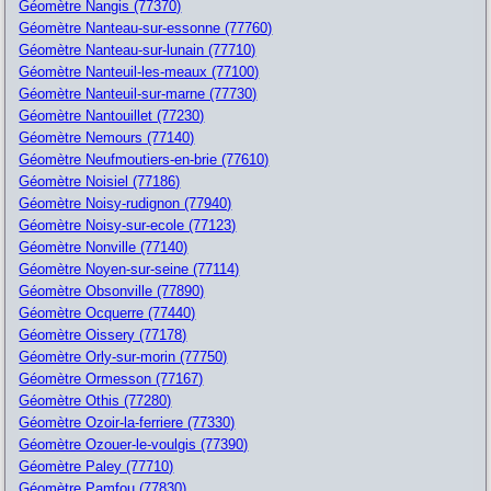
Géomètre Nangis (77370)
Géomètre Nanteau-sur-essonne (77760)
Géomètre Nanteau-sur-lunain (77710)
Géomètre Nanteuil-les-meaux (77100)
Géomètre Nanteuil-sur-marne (77730)
Géomètre Nantouillet (77230)
Géomètre Nemours (77140)
Géomètre Neufmoutiers-en-brie (77610)
Géomètre Noisiel (77186)
Géomètre Noisy-rudignon (77940)
Géomètre Noisy-sur-ecole (77123)
Géomètre Nonville (77140)
Géomètre Noyen-sur-seine (77114)
Géomètre Obsonville (77890)
Géomètre Ocquerre (77440)
Géomètre Oissery (77178)
Géomètre Orly-sur-morin (77750)
Géomètre Ormesson (77167)
Géomètre Othis (77280)
Géomètre Ozoir-la-ferriere (77330)
Géomètre Ozouer-le-voulgis (77390)
Géomètre Paley (77710)
Géomètre Pamfou (77830)