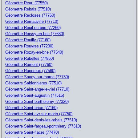
Géomètre Reau (77550)
Géomètre Rebais (77510)
Géomètre Recloses (77760)
Géomètre Remauville (77710)
Géomètre Reuil-en-brie (77260)
Géomètre Roissy-en-brie (77680)
Géomètre Rouilly (77160)
Géomètre Rouvres (77230)
Géomètre Rozay-en-brie (77540)
Géomètre Rubelles (77950)
Géomètre Rumont (77760)
Géomètre Rupereux (77560)
Géomètre Saacy-sur-marne (77730)
Géomètre Sablonnieres (77510)
Géomètre Saint-ange-le-viel (77710)
Géomètre Saint-augustin (77515)
Géomètre Saint-barthelemy (77320)
Géomètre Saint-brice (77160)
Géomètre Saint-cyr-sur-morin (77750)
Géomètre Saint-denis-les-rebais (77510)
Géomètre Saint-fargeau-ponthierry (77310)
Géomètre Saint-fiacre (77470)