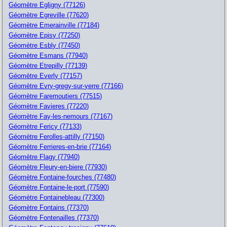
Géomètre Egligny (77126)
Géomètre Egreville (77620)
Géomètre Emerainville (77184)
Géomètre Episy (77250)
Géomètre Esbly (77450)
Géomètre Esmans (77940)
Géomètre Etrepilly (77139)
Géomètre Everly (77157)
Géomètre Evry-gregy-sur-yerre (77166)
Géomètre Faremoutiers (77515)
Géomètre Favieres (77220)
Géomètre Fay-les-nemours (77167)
Géomètre Fericy (77133)
Géomètre Ferolles-attilly (77150)
Géomètre Ferrieres-en-brie (77164)
Géomètre Flagy (77940)
Géomètre Fleury-en-biere (77930)
Géomètre Fontaine-fourches (77480)
Géomètre Fontaine-le-port (77590)
Géomètre Fontainebleau (77300)
Géomètre Fontains (77370)
Géomètre Fontenailles (77370)