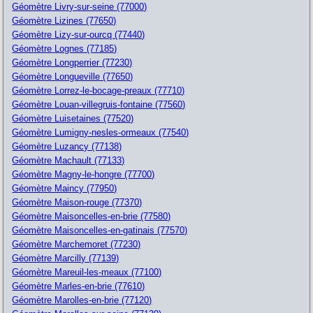
Géomètre Livry-sur-seine (77000)
Géomètre Lizines (77650)
Géomètre Lizy-sur-ourcq (77440)
Géomètre Lognes (77185)
Géomètre Longperrier (77230)
Géomètre Longueville (77650)
Géomètre Lorrez-le-bocage-preaux (77710)
Géomètre Louan-villegruis-fontaine (77560)
Géomètre Luisetaines (77520)
Géomètre Lumigny-nesles-ormeaux (77540)
Géomètre Luzancy (77138)
Géomètre Machault (77133)
Géomètre Magny-le-hongre (77700)
Géomètre Maincy (77950)
Géomètre Maison-rouge (77370)
Géomètre Maisoncelles-en-brie (77580)
Géomètre Maisoncelles-en-gatinais (77570)
Géomètre Marchemoret (77230)
Géomètre Marcilly (77139)
Géomètre Mareuil-les-meaux (77100)
Géomètre Marles-en-brie (77610)
Géomètre Marolles-en-brie (77120)