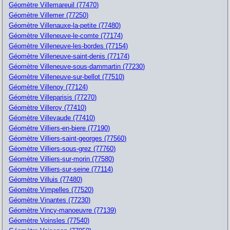
Géomètre Villemareuil (77470)
Géomètre Villemer (77250)
Géomètre Villenauxe-la-petite (77480)
Géomètre Villeneuve-le-comte (77174)
Géomètre Villeneuve-les-bordes (77154)
Géomètre Villeneuve-saint-denis (77174)
Géomètre Villeneuve-sous-dammartin (77230)
Géomètre Villeneuve-sur-bellot (77510)
Géomètre Villenoy (77124)
Géomètre Villeparisis (77270)
Géomètre Villeroy (77410)
Géomètre Villevaude (77410)
Géomètre Villiers-en-biere (77190)
Géomètre Villiers-saint-georges (77560)
Géomètre Villiers-sous-grez (77760)
Géomètre Villiers-sur-morin (77580)
Géomètre Villiers-sur-seine (77114)
Géomètre Villuis (77480)
Géomètre Vimpelles (77520)
Géomètre Vinantes (77230)
Géomètre Vincy-manoeuvre (77139)
Géomètre Voinsles (77540)