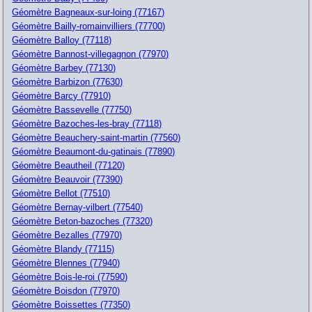
Géomètre Bagneaux-sur-loing (77167)
Géomètre Bailly-romainvilliers (77700)
Géomètre Balloy (77118)
Géomètre Bannost-villegagnon (77970)
Géomètre Barbey (77130)
Géomètre Barbizon (77630)
Géomètre Barcy (77910)
Géomètre Bassevelle (77750)
Géomètre Bazoches-les-bray (77118)
Géomètre Beauchery-saint-martin (77560)
Géomètre Beaumont-du-gatinais (77890)
Géomètre Beautheil (77120)
Géomètre Beauvoir (77390)
Géomètre Bellot (77510)
Géomètre Bernay-vilbert (77540)
Géomètre Beton-bazoches (77320)
Géomètre Bezalles (77970)
Géomètre Blandy (77115)
Géomètre Blennes (77940)
Géomètre Bois-le-roi (77590)
Géomètre Boisdon (77970)
Géomètre Boissettes (77350)