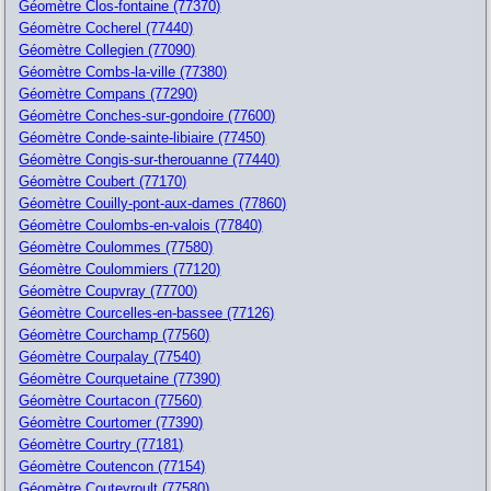
Géomètre Clos-fontaine (77370)
Géomètre Cocherel (77440)
Géomètre Collegien (77090)
Géomètre Combs-la-ville (77380)
Géomètre Compans (77290)
Géomètre Conches-sur-gondoire (77600)
Géomètre Conde-sainte-libiaire (77450)
Géomètre Congis-sur-therouanne (77440)
Géomètre Coubert (77170)
Géomètre Couilly-pont-aux-dames (77860)
Géomètre Coulombs-en-valois (77840)
Géomètre Coulommes (77580)
Géomètre Coulommiers (77120)
Géomètre Coupvray (77700)
Géomètre Courcelles-en-bassee (77126)
Géomètre Courchamp (77560)
Géomètre Courpalay (77540)
Géomètre Courquetaine (77390)
Géomètre Courtacon (77560)
Géomètre Courtomer (77390)
Géomètre Courtry (77181)
Géomètre Coutencon (77154)
Géomètre Coutevroult (77580)