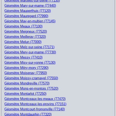
Géomètre Marolles-sur-seine (77130)
Géomètre Mary-sur-marne (77440)
Géomètre Mauperthuis (77120)
Géomètre Mauregard (77990)
Géomètre May-en-multien (77145)
Géomètre Meaux (77100)
Géomètre Meigneux (77520)
Géomètre Meilleray (77320)
Géomètre Melun (77000)
Géomètre Melz-sur-seine (77171)
Géomètre Mery-sur-marne (77730)
Géomètre Messy (77410)
Géomètre Misy-sur-yonne (77130)
Géomètre Mitry-mory (77290)
Géomètre Moisenay (77950)
Géomètre Moissy-cramayel (77550)
Géomètre Mondreville (77570)
Géomètre Mons-en-montois (77520)
Géomètre Montarlot (77250)
Géomètre Montceaux-les-meaux (77470)
Géomètre Montceaux-les-provins (77151)
Géomètre Montcourt-fromonville (77140)
Géomètre Montdauphin (77320)