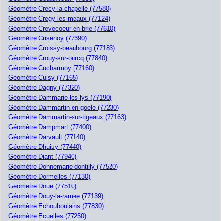
Géomètre Crecy-la-chapelle (77580)
Géomètre Cregy-les-meaux (77124)
Géomètre Crevecoeur-en-brie (77610)
Géomètre Crisenoy (77390)
Géomètre Croissy-beaubourg (77183)
Géomètre Crouy-sur-ourcq (77840)
Géomètre Cucharmoy (77160)
Géomètre Cuisy (77165)
Géomètre Dagny (77320)
Géomètre Dammarie-les-lys (77190)
Géomètre Dammartin-en-goele (77230)
Géomètre Dammartin-sur-tigeaux (77163)
Géomètre Dampmart (77400)
Géomètre Darvault (77140)
Géomètre Dhuisy (77440)
Géomètre Diant (77940)
Géomètre Donnemarie-dontilly (77520)
Géomètre Dormelles (77130)
Géomètre Doue (77510)
Géomètre Douy-la-ramee (77139)
Géomètre Echouboulains (77830)
Géomètre Ecuelles (77250)