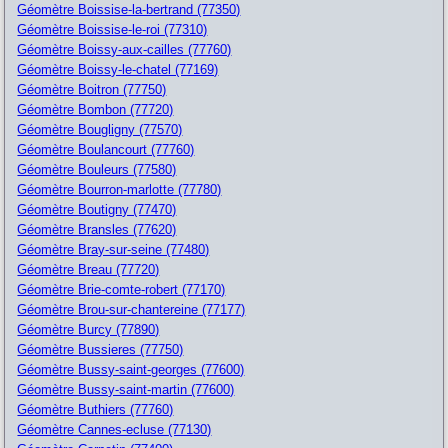
Géomètre Boissise-la-bertrand (77350)
Géomètre Boissise-le-roi (77310)
Géomètre Boissy-aux-cailles (77760)
Géomètre Boissy-le-chatel (77169)
Géomètre Boitron (77750)
Géomètre Bombon (77720)
Géomètre Bougligny (77570)
Géomètre Boulancourt (77760)
Géomètre Bouleurs (77580)
Géomètre Bourron-marlotte (77780)
Géomètre Boutigny (77470)
Géomètre Bransles (77620)
Géomètre Bray-sur-seine (77480)
Géomètre Breau (77720)
Géomètre Brie-comte-robert (77170)
Géomètre Brou-sur-chantereine (77177)
Géomètre Burcy (77890)
Géomètre Bussieres (77750)
Géomètre Bussy-saint-georges (77600)
Géomètre Bussy-saint-martin (77600)
Géomètre Buthiers (77760)
Géomètre Cannes-ecluse (77130)