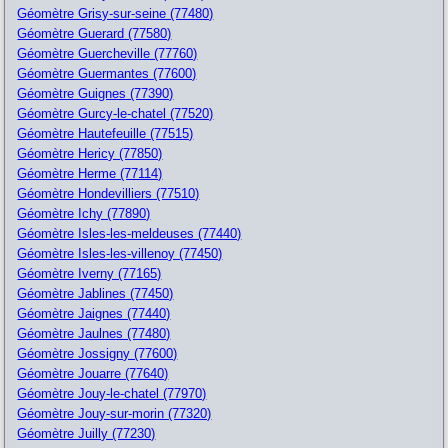
Géomètre Grisy-sur-seine (77480)
Géomètre Guerard (77580)
Géomètre Guercheville (77760)
Géomètre Guermantes (77600)
Géomètre Guignes (77390)
Géomètre Gurcy-le-chatel (77520)
Géomètre Hautefeuille (77515)
Géomètre Hericy (77850)
Géomètre Herme (77114)
Géomètre Hondevilliers (77510)
Géomètre Ichy (77890)
Géomètre Isles-les-meldeuses (77440)
Géomètre Isles-les-villenoy (77450)
Géomètre Iverny (77165)
Géomètre Jablines (77450)
Géomètre Jaignes (77440)
Géomètre Jaulnes (77480)
Géomètre Jossigny (77600)
Géomètre Jouarre (77640)
Géomètre Jouy-le-chatel (77970)
Géomètre Jouy-sur-morin (77320)
Géomètre Juilly (77230)