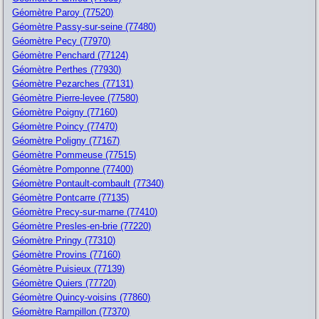
Géomètre Paroy (77520)
Géomètre Passy-sur-seine (77480)
Géomètre Pecy (77970)
Géomètre Penchard (77124)
Géomètre Perthes (77930)
Géomètre Pezarches (77131)
Géomètre Pierre-levee (77580)
Géomètre Poigny (77160)
Géomètre Poincy (77470)
Géomètre Poligny (77167)
Géomètre Pommeuse (77515)
Géomètre Pomponne (77400)
Géomètre Pontault-combault (77340)
Géomètre Pontcarre (77135)
Géomètre Precy-sur-marne (77410)
Géomètre Presles-en-brie (77220)
Géomètre Pringy (77310)
Géomètre Provins (77160)
Géomètre Puisieux (77139)
Géomètre Quiers (77720)
Géomètre Quincy-voisins (77860)
Géomètre Rampillon (77370)