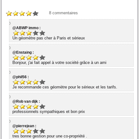
8
commentaires
@ABWP immo :
Un géomètre pas cher à Paris et sérieux
@Enstaing :
Bonjour, j'ai fait appel à votre société grâce à un ami
@phil56 :
Je recommande ces géomètre pour le sérieux et les tarifs.
@Rob van dijk :
professionnels sympathiques et bon prix
@pierrejean :
tres bonne gestion pour une co-propriété .