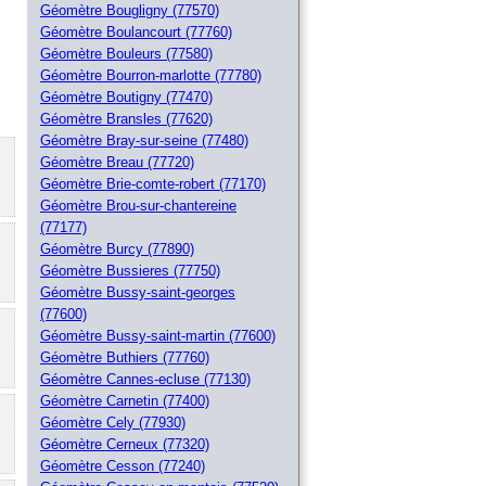
Géomètre Bougligny (77570)
Géomètre Boulancourt (77760)
Géomètre Bouleurs (77580)
Géomètre Bourron-marlotte (77780)
Géomètre Boutigny (77470)
Géomètre Bransles (77620)
Géomètre Bray-sur-seine (77480)
Géomètre Breau (77720)
Géomètre Brie-comte-robert (77170)
Géomètre Brou-sur-chantereine
(77177)
Géomètre Burcy (77890)
Géomètre Bussieres (77750)
Géomètre Bussy-saint-georges
(77600)
Géomètre Bussy-saint-martin (77600)
Géomètre Buthiers (77760)
Géomètre Cannes-ecluse (77130)
Géomètre Carnetin (77400)
Géomètre Cely (77930)
Géomètre Cerneux (77320)
Géomètre Cesson (77240)