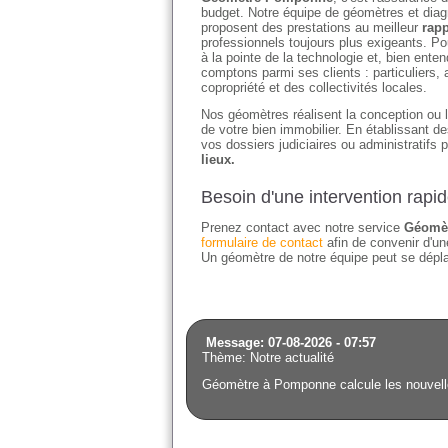
budget. Notre équipe de géomètres et diagn
proposent des prestations au meilleur
rapp
professionnels toujours plus exigeants. Po
à la pointe de la technologie et, bien en
comptons parmi ses clients : particuliers
copropriété et des collectivités locales.
Nos géomètres réalisent la conception ou l'
de votre bien immobilier. En établissant 
vos dossiers judiciaires ou administratifs 
lieux.
Besoin d'une intervention rap
Prenez contact avec notre service
Géomè
formulaire de contact
afin de convenir d'une
Un géomètre de notre équipe peut se déplac
Message: 07-08-2026 - 07:57
Thème: Notre actualité
Géomètre à Pomponne calcule les nouvelle