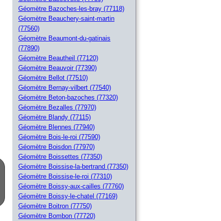
Géomètre Bazoches-les-bray (77118)
Géomètre Beauchery-saint-martin
(77560)
Géomètre Beaumont-du-gatinais
(77890)
Géomètre Beautheil (77120)
Géomètre Beauvoir (77390)
Géomètre Bellot (77510)
Géomètre Bernay-vilbert (77540)
Géomètre Beton-bazoches (77320)
Géomètre Bezalles (77970)
Géomètre Blandy (77115)
Géomètre Blennes (77940)
Géomètre Bois-le-roi (77590)
Géomètre Boisdon (77970)
Géomètre Boissettes (77350)
Géomètre Boissise-la-bertrand (77350)
Géomètre Boissise-le-roi (77310)
Géomètre Boissy-aux-cailles (77760)
Géomètre Boissy-le-chatel (77169)
Géomètre Boitron (77750)
Géomètre Bombon (77720)