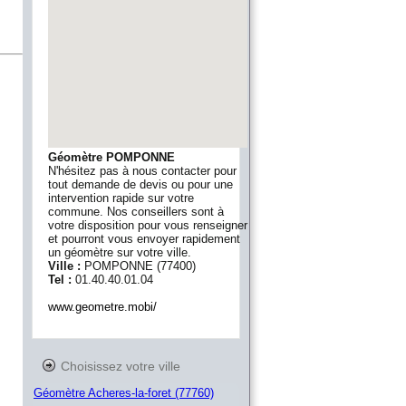
Géomètre POMPONNE
N'hésitez pas à nous contacter pour
tout demande de devis ou pour une
intervention rapide sur votre
commune. Nos conseillers sont à
votre disposition pour vous renseigner
et pourront vous envoyer rapidement
un géomètre sur votre ville.
Ville :
POMPONNE
(
77400
)
Tel :
01.40.40.01.04
www.geometre.mobi/
Choisissez votre ville
Géomètre Acheres-la-foret (77760)