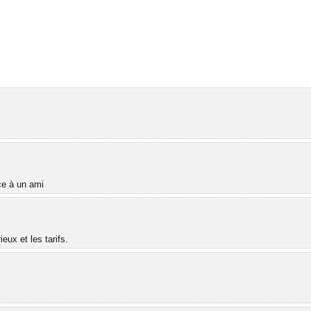
âce à un ami
ux et les tarifs.