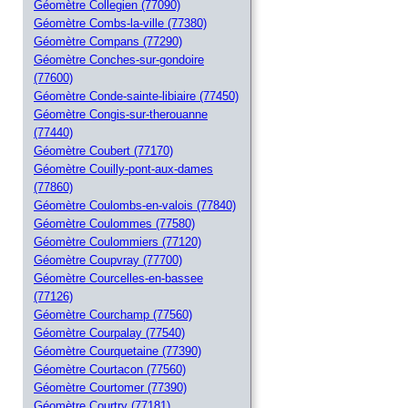
Géomètre Collegien (77090)
Géomètre Combs-la-ville (77380)
Géomètre Compans (77290)
Géomètre Conches-sur-gondoire
(77600)
Géomètre Conde-sainte-libiaire (77450)
Géomètre Congis-sur-therouanne
(77440)
Géomètre Coubert (77170)
Géomètre Couilly-pont-aux-dames
(77860)
Géomètre Coulombs-en-valois (77840)
Géomètre Coulommes (77580)
Géomètre Coulommiers (77120)
Géomètre Coupvray (77700)
Géomètre Courcelles-en-bassee
(77126)
Géomètre Courchamp (77560)
Géomètre Courpalay (77540)
Géomètre Courquetaine (77390)
Géomètre Courtacon (77560)
Géomètre Courtomer (77390)
Géomètre Courtry (77181)