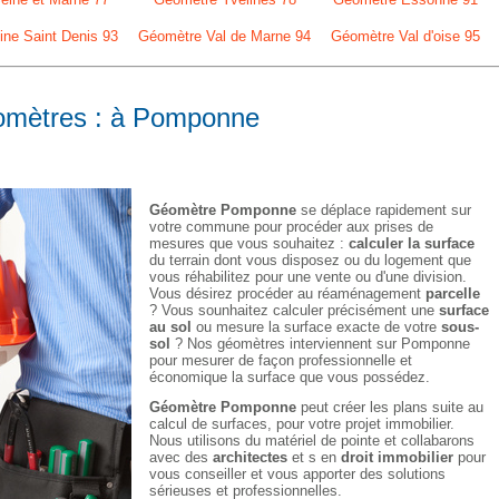
ne Saint Denis 93
Géomètre Val de Marne 94
Géomètre Val d'oise 95
éomètres : à Pomponne
Géomètre Pomponne
se déplace rapidement sur
votre commune pour procéder aux prises de
mesures que vous souhaitez :
calculer la surface
du terrain dont vous disposez ou du logement que
vous réhabilitez pour une vente ou d'une division.
Vous désirez procéder au réaménagement
parcelle
? Vous sounhaitez calculer précisément une
surface
au sol
ou mesure la surface exacte de votre
sous-
sol
? Nos géomètres interviennent sur Pomponne
pour mesurer de façon professionnelle et
économique la surface que vous possédez.
Géomètre Pomponne
peut créer les plans suite au
calcul de surfaces, pour votre projet immobilier.
Nous utilisons du matériel de pointe et collabarons
avec des
architectes
et s en
droit immobilier
pour
vous conseiller et vous apporter des solutions
sérieuses et professionnelles.