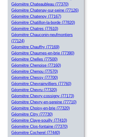
Géomètre Chateaubleau (77370)
Géomètre Chatenay-sur-seine (77126)
Géomètre Chatenoy (77167)
Géomètre Chatillon-la-borde (77820)
Géomètre Chatres (77610)
Géomètre Chauconin-neufmontiers
(77124)
Géomètre Chauffry (77169)
Géomètre Chaumes-en-brie (77390)
Géomètre Chelles (77500)
Géomètre Chenoise (77160)
Géomètre Chenou (77570)
Géomètre Chessy (77700)
Géomètre Chevrainvilliers (77760)
Géomètre Chevru (77320)
Géomètre Chevry-cossigny (77173)
Géomètre Chevry-en-sereine (77710)
Géomètre Choisy-en-brie (77320)
Géomètre Citry (77730)
Géomètre Claye-souilly (77410)
Géomètre Clos-fontaine (77370)
Géomètre Cocherel (77440)