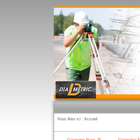
Vous êtes ici :
Accueil
Géomètre Paris 75
Géomètre S