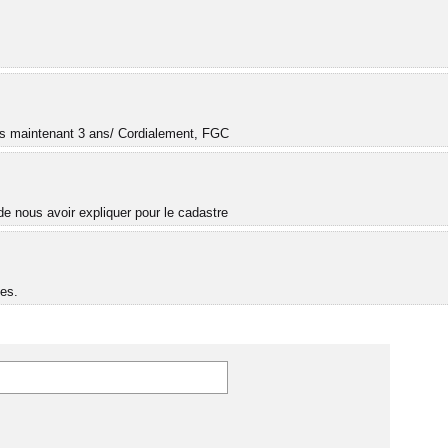
.
uis maintenant 3 ans/ Cordialement, FGC
e nous avoir expliquer pour le cadastre
es.