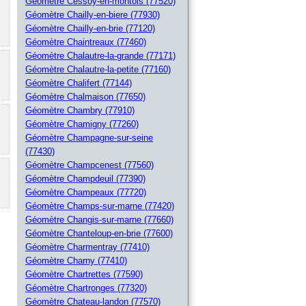
Géomètre Cessoy-en-montois (77520)
Géomètre Chailly-en-biere (77930)
Géomètre Chailly-en-brie (77120)
Géomètre Chaintreaux (77460)
Géomètre Chalautre-la-grande (77171)
Géomètre Chalautre-la-petite (77160)
Géomètre Chalifert (77144)
Géomètre Chalmaison (77650)
Géomètre Chambry (77910)
Géomètre Chamigny (77260)
Géomètre Champagne-sur-seine
(77430)
Géomètre Champcenest (77560)
Géomètre Champdeuil (77390)
Géomètre Champeaux (77720)
Géomètre Champs-sur-marne (77420)
Géomètre Changis-sur-marne (77660)
Géomètre Chanteloup-en-brie (77600)
Géomètre Charmentray (77410)
Géomètre Charny (77410)
Géomètre Chartrettes (77590)
Géomètre Chartronges (77320)
Géomètre Chateau-landon (77570)