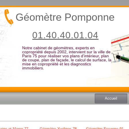
Géomètre Pomponne
01.40.40.01.04
Notre cabinet de géomètres, experts en
copropriété depuis 2002, intervient sur la ville de
Paris 75 pour réaliser vos plans d'intérieur, plan
de coupe, plan de façade, le calcul de surface, la
mise en copropriété et les diagnostics
immobiliers.
Accueil
eine et Marne 77
Géomètre Yvelines 78
Géomètre Essonne 91