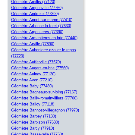
Géomètre Amillis (77120)
Géomètre Amponville (77760)
Géomètre Andrezel (77390)
Géomètre Annet-sur-marne (77410)
Géomètre Arbonne-la-foret (77630)
Géomètre Argentieres (77390)
Géomètre Armentieres-en-brie (77440)
Géomètre Arville (77890)
Géomètre Aubepierre-ozouer-le-repos
(77720)
Géomètre Aufferville (77570)
Géomètre Augers-en-brie (77560)
Géomètre Aulnoy (77120)
Géomètre Avon (77210)
Géomètre Baby (77480)
Géomètre Bagneaux-sur-loing (77167)
Géomètre Bailly-romainvilliers (77700)
Géomètre Balloy (77118)
Géomètre Bannost-villegagnon (77970)
Géomètre Barbey (77130)
Géomètre Barbizon (77630)
Géomètre Barcy (77910)
Géomètre Bassevelle (77750)