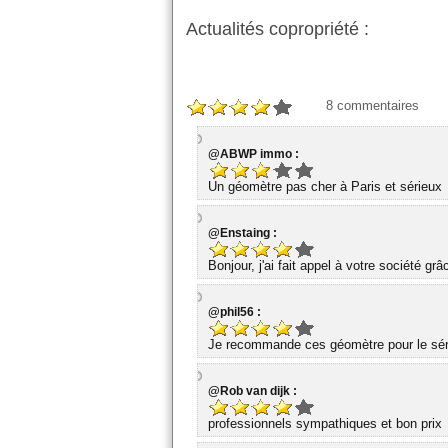
Actualités copropriété :
8
commentaires
@ABWP immo :
Un géomètre pas cher à Paris et sérieux
@Enstaing :
Bonjour, j'ai fait appel à votre société gr
@phil56 :
Je recommande ces géomètre pour le série
@Rob van dijk :
professionnels sympathiques et bon prix