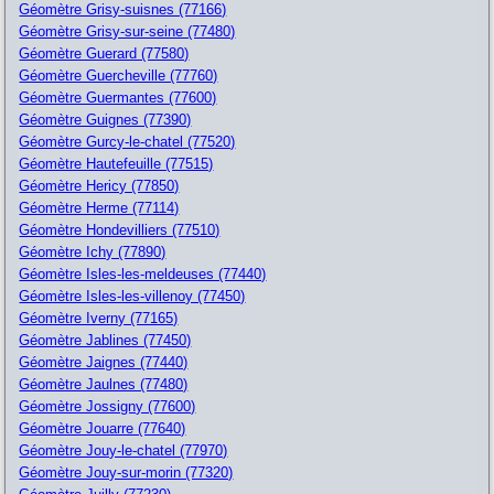
Géomètre Grisy-suisnes (77166)
Géomètre Grisy-sur-seine (77480)
Géomètre Guerard (77580)
Géomètre Guercheville (77760)
Géomètre Guermantes (77600)
Géomètre Guignes (77390)
Géomètre Gurcy-le-chatel (77520)
Géomètre Hautefeuille (77515)
Géomètre Hericy (77850)
Géomètre Herme (77114)
Géomètre Hondevilliers (77510)
Géomètre Ichy (77890)
Géomètre Isles-les-meldeuses (77440)
Géomètre Isles-les-villenoy (77450)
Géomètre Iverny (77165)
Géomètre Jablines (77450)
Géomètre Jaignes (77440)
Géomètre Jaulnes (77480)
Géomètre Jossigny (77600)
Géomètre Jouarre (77640)
Géomètre Jouy-le-chatel (77970)
Géomètre Jouy-sur-morin (77320)