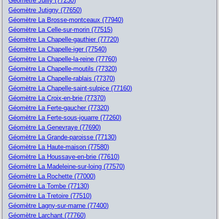
Géomètre Juilly (77230)
Géomètre Jutigny (77650)
Géomètre La Brosse-montceaux (77940)
Géomètre La Celle-sur-morin (77515)
Géomètre La Chapelle-gauthier (77720)
Géomètre La Chapelle-iger (77540)
Géomètre La Chapelle-la-reine (77760)
Géomètre La Chapelle-moutils (77320)
Géomètre La Chapelle-rablais (77370)
Géomètre La Chapelle-saint-sulpice (77160)
Géomètre La Croix-en-brie (77370)
Géomètre La Ferte-gaucher (77320)
Géomètre La Ferte-sous-jouarre (77260)
Géomètre La Genevraye (77690)
Géomètre La Grande-paroisse (77130)
Géomètre La Haute-maison (77580)
Géomètre La Houssaye-en-brie (77610)
Géomètre La Madeleine-sur-loing (77570)
Géomètre La Rochette (77000)
Géomètre La Tombe (77130)
Géomètre La Tretoire (77510)
Géomètre Lagny-sur-marne (77400)
Géomètre Larchant (77760)