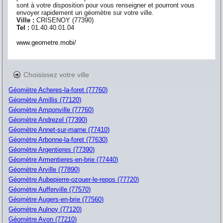
sont à votre disposition pour vous renseigner et pourront vous
envoyer rapidement un géomètre sur votre ville.
Ville :
CRISENOY
(
77390
)
Tel :
01.40.40.01.04
www.geometre.mobi/
Choisissez votre ville
Géomètre Acheres-la-foret (77760)
Géomètre Amillis (77120)
Géomètre Amponville (77760)
Géomètre Andrezel (77390)
Géomètre Annet-sur-marne (77410)
Géomètre Arbonne-la-foret (77630)
Géomètre Argentieres (77390)
Géomètre Armentieres-en-brie (77440)
Géomètre Arville (77890)
Géomètre Aubepierre-ozouer-le-repos (77720)
Géomètre Aufferville (77570)
Géomètre Augers-en-brie (77560)
Géomètre Aulnoy (77120)
Géomètre Avon (77210)