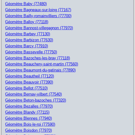
Géomètre Baby (77480)
Géomètre Bagneaux-sur-loing (77167)
Géomètre Bailly-romainvilliers (77700)
Géomètre Balloy (77118)
Géomètre Bannost-villegagnon (77970)
Géomètre Barbey (77130)
Géomètre Barbizon (77630)
Géomètre Barcy (77910)
Géomètre Bassevelle (77750)
Géomètre Bazoches-les-bray (77118)
Géomètre Beauchery-saint-martin (77560)
Géomètre Beaumont-du-gatinais (77890)
Géomètre Beautheil (77120)
Géomètre Beauvoir (77390)
Géomètre Bellot (77510)
Géomètre Bernay-vilbert (77540)
Géomètre Beton-bazoches (77320)
Géomètre Bezalles (77970)
Géomètre Blandy (77115)
Géomètre Blennes (77940)
Géomètre Bois-le-roi (77590)
Géomètre Boisdon (77970)