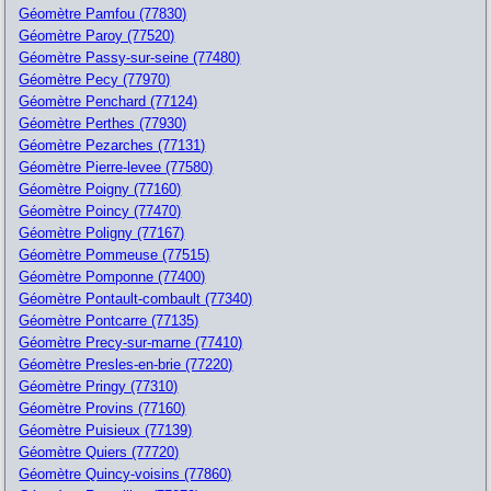
Géomètre Pamfou (77830)
Géomètre Paroy (77520)
Géomètre Passy-sur-seine (77480)
Géomètre Pecy (77970)
Géomètre Penchard (77124)
Géomètre Perthes (77930)
Géomètre Pezarches (77131)
Géomètre Pierre-levee (77580)
Géomètre Poigny (77160)
Géomètre Poincy (77470)
Géomètre Poligny (77167)
Géomètre Pommeuse (77515)
Géomètre Pomponne (77400)
Géomètre Pontault-combault (77340)
Géomètre Pontcarre (77135)
Géomètre Precy-sur-marne (77410)
Géomètre Presles-en-brie (77220)
Géomètre Pringy (77310)
Géomètre Provins (77160)
Géomètre Puisieux (77139)
Géomètre Quiers (77720)
Géomètre Quincy-voisins (77860)