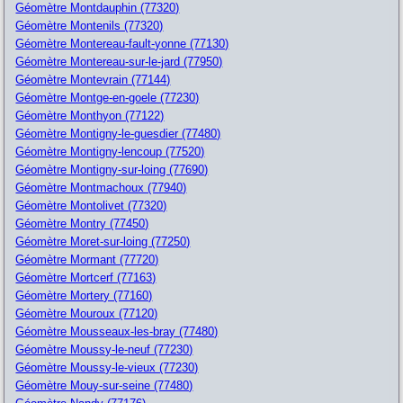
Géomètre Montdauphin (77320)
Géomètre Montenils (77320)
Géomètre Montereau-fault-yonne (77130)
Géomètre Montereau-sur-le-jard (77950)
Géomètre Montevrain (77144)
Géomètre Montge-en-goele (77230)
Géomètre Monthyon (77122)
Géomètre Montigny-le-guesdier (77480)
Géomètre Montigny-lencoup (77520)
Géomètre Montigny-sur-loing (77690)
Géomètre Montmachoux (77940)
Géomètre Montolivet (77320)
Géomètre Montry (77450)
Géomètre Moret-sur-loing (77250)
Géomètre Mormant (77720)
Géomètre Mortcerf (77163)
Géomètre Mortery (77160)
Géomètre Mouroux (77120)
Géomètre Mousseaux-les-bray (77480)
Géomètre Moussy-le-neuf (77230)
Géomètre Moussy-le-vieux (77230)
Géomètre Mouy-sur-seine (77480)