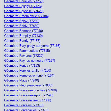
Géomètre Ecuelles (77250)
Géomètre Egligny (77126)
Géomètre Egreville (77620)
Géomètre Emerainville (77184)
Géomètre Episy (77250)
Géomètre Esbly (77450)
Géomètre Esmans (77940)
Géomètre Etrepilly (77139)
Géomètre Everly (77157)
Géomètre Evry-gregy-sur-yerre (77166)
Géomètre Faremoutiers (77515)
Géomètre Favieres (77220)
Géomètre Fay-les-nemours (77167)
Géomètre Fericy (77133)
Géomètre Ferolles-attilly (77150)
Géomètre Ferrieres-en-brie (77164)
Géomètre Flagy (77940)
Géomètre Fleury-en-biere (77930)
Géomètre Fontaine-fourches (77480)
Géomètre Fontaine-le-port (77590)
Géomètre Fontainebleau (77300)
Géomètre Fontains (77370)
Géomètre Fontenailles (77370)