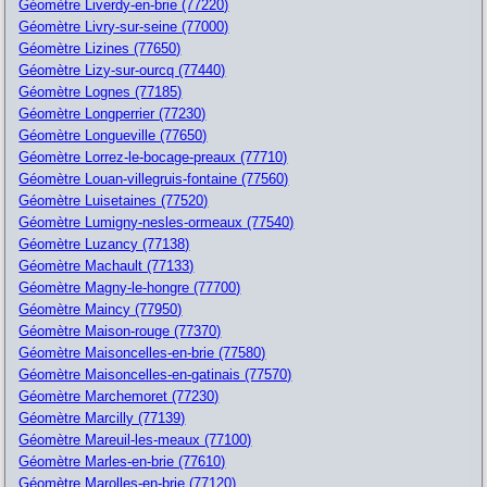
Géomètre Liverdy-en-brie (77220)
Géomètre Livry-sur-seine (77000)
Géomètre Lizines (77650)
Géomètre Lizy-sur-ourcq (77440)
Géomètre Lognes (77185)
Géomètre Longperrier (77230)
Géomètre Longueville (77650)
Géomètre Lorrez-le-bocage-preaux (77710)
Géomètre Louan-villegruis-fontaine (77560)
Géomètre Luisetaines (77520)
Géomètre Lumigny-nesles-ormeaux (77540)
Géomètre Luzancy (77138)
Géomètre Machault (77133)
Géomètre Magny-le-hongre (77700)
Géomètre Maincy (77950)
Géomètre Maison-rouge (77370)
Géomètre Maisoncelles-en-brie (77580)
Géomètre Maisoncelles-en-gatinais (77570)
Géomètre Marchemoret (77230)
Géomètre Marcilly (77139)
Géomètre Mareuil-les-meaux (77100)
Géomètre Marles-en-brie (77610)
Géomètre Marolles-en-brie (77120)