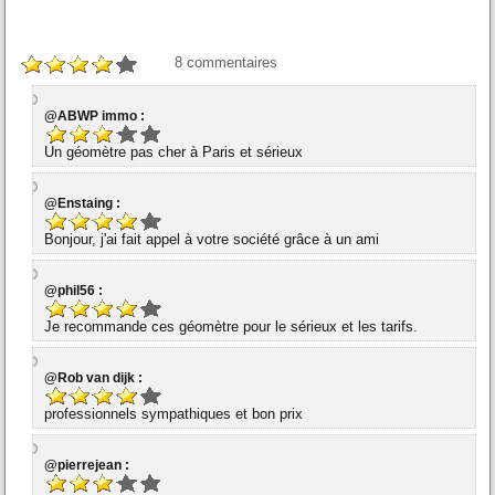
8
commentaires
@ABWP immo :
Un géomètre pas cher à Paris et sérieux
@Enstaing :
Bonjour, j'ai fait appel à votre société grâce à un ami
@phil56 :
Je recommande ces géomètre pour le sérieux et les tarifs.
@Rob van dijk :
professionnels sympathiques et bon prix
@pierrejean :