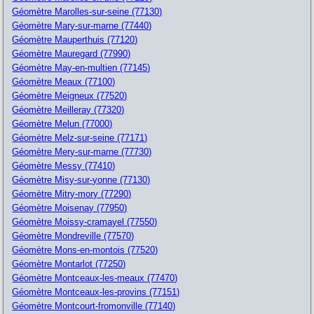
Géomètre Marolles-sur-seine (77130)
Géomètre Mary-sur-marne (77440)
Géomètre Mauperthuis (77120)
Géomètre Mauregard (77990)
Géomètre May-en-multien (77145)
Géomètre Meaux (77100)
Géomètre Meigneux (77520)
Géomètre Meilleray (77320)
Géomètre Melun (77000)
Géomètre Melz-sur-seine (77171)
Géomètre Mery-sur-marne (77730)
Géomètre Messy (77410)
Géomètre Misy-sur-yonne (77130)
Géomètre Mitry-mory (77290)
Géomètre Moisenay (77950)
Géomètre Moissy-cramayel (77550)
Géomètre Mondreville (77570)
Géomètre Mons-en-montois (77520)
Géomètre Montarlot (77250)
Géomètre Montceaux-les-meaux (77470)
Géomètre Montceaux-les-provins (77151)
Géomètre Montcourt-fromonville (77140)