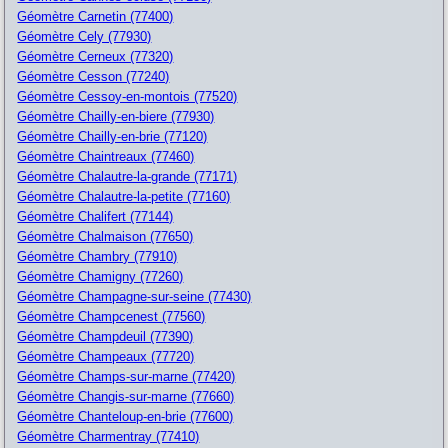
Géomètre Carnetin (77400)
Géomètre Cely (77930)
Géomètre Cerneux (77320)
Géomètre Cesson (77240)
Géomètre Cessoy-en-montois (77520)
Géomètre Chailly-en-biere (77930)
Géomètre Chailly-en-brie (77120)
Géomètre Chaintreaux (77460)
Géomètre Chalautre-la-grande (77171)
Géomètre Chalautre-la-petite (77160)
Géomètre Chalifert (77144)
Géomètre Chalmaison (77650)
Géomètre Chambry (77910)
Géomètre Chamigny (77260)
Géomètre Champagne-sur-seine (77430)
Géomètre Champcenest (77560)
Géomètre Champdeuil (77390)
Géomètre Champeaux (77720)
Géomètre Champs-sur-marne (77420)
Géomètre Changis-sur-marne (77660)
Géomètre Chanteloup-en-brie (77600)
Géomètre Charmentray (77410)