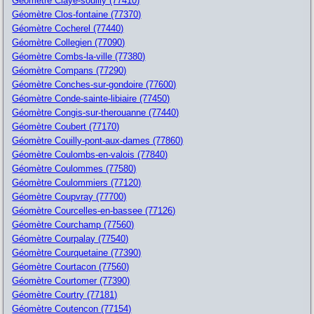
Géomètre Claye-souilly (77410)
Géomètre Clos-fontaine (77370)
Géomètre Cocherel (77440)
Géomètre Collegien (77090)
Géomètre Combs-la-ville (77380)
Géomètre Compans (77290)
Géomètre Conches-sur-gondoire (77600)
Géomètre Conde-sainte-libiaire (77450)
Géomètre Congis-sur-therouanne (77440)
Géomètre Coubert (77170)
Géomètre Couilly-pont-aux-dames (77860)
Géomètre Coulombs-en-valois (77840)
Géomètre Coulommes (77580)
Géomètre Coulommiers (77120)
Géomètre Coupvray (77700)
Géomètre Courcelles-en-bassee (77126)
Géomètre Courchamp (77560)
Géomètre Courpalay (77540)
Géomètre Courquetaine (77390)
Géomètre Courtacon (77560)
Géomètre Courtomer (77390)
Géomètre Courtry (77181)
Géomètre Coutencon (77154)