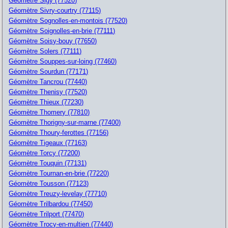
Géomètre Sigy (77520)
Géomètre Sivry-courtry (77115)
Géomètre Sognolles-en-montois (77520)
Géomètre Soignolles-en-brie (77111)
Géomètre Soisy-bouy (77650)
Géomètre Solers (77111)
Géomètre Souppes-sur-loing (77460)
Géomètre Sourdun (77171)
Géomètre Tancrou (77440)
Géomètre Thenisy (77520)
Géomètre Thieux (77230)
Géomètre Thomery (77810)
Géomètre Thorigny-sur-marne (77400)
Géomètre Thoury-ferottes (77156)
Géomètre Tigeaux (77163)
Géomètre Torcy (77200)
Géomètre Touquin (77131)
Géomètre Tournan-en-brie (77220)
Géomètre Tousson (77123)
Géomètre Treuzy-levelay (77710)
Géomètre Trilbardou (77450)
Géomètre Trilport (77470)
Géomètre Trocy-en-multien (77440)