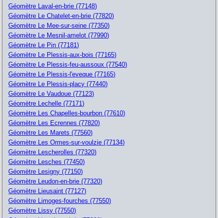
Géomètre Laval-en-brie (77148)
Géomètre Le Chatelet-en-brie (77820)
Géomètre Le Mee-sur-seine (77350)
Géomètre Le Mesnil-amelot (77990)
Géomètre Le Pin (77181)
Géomètre Le Plessis-aux-bois (77165)
Géomètre Le Plessis-feu-aussoux (77540)
Géomètre Le Plessis-l'eveque (77165)
Géomètre Le Plessis-placy (77440)
Géomètre Le Vaudoue (77123)
Géomètre Lechelle (77171)
Géomètre Les Chapelles-bourbon (77610)
Géomètre Les Ecrennes (77820)
Géomètre Les Marets (77560)
Géomètre Les Ormes-sur-voulzie (77134)
Géomètre Lescherolles (77320)
Géomètre Lesches (77450)
Géomètre Lesigny (77150)
Géomètre Leudon-en-brie (77320)
Géomètre Lieusaint (77127)
Géomètre Limoges-fourches (77550)
Géomètre Lissy (77550)