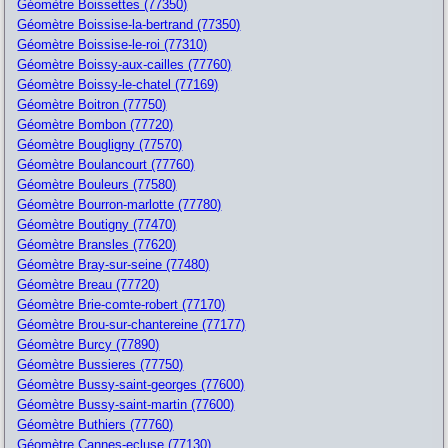
Géomètre Boissettes (77350)
Géomètre Boissise-la-bertrand (77350)
Géomètre Boissise-le-roi (77310)
Géomètre Boissy-aux-cailles (77760)
Géomètre Boissy-le-chatel (77169)
Géomètre Boitron (77750)
Géomètre Bombon (77720)
Géomètre Bougligny (77570)
Géomètre Boulancourt (77760)
Géomètre Bouleurs (77580)
Géomètre Bourron-marlotte (77780)
Géomètre Boutigny (77470)
Géomètre Bransles (77620)
Géomètre Bray-sur-seine (77480)
Géomètre Breau (77720)
Géomètre Brie-comte-robert (77170)
Géomètre Brou-sur-chantereine (77177)
Géomètre Burcy (77890)
Géomètre Bussieres (77750)
Géomètre Bussy-saint-georges (77600)
Géomètre Bussy-saint-martin (77600)
Géomètre Buthiers (77760)
Géomètre Cannes-ecluse (77130)