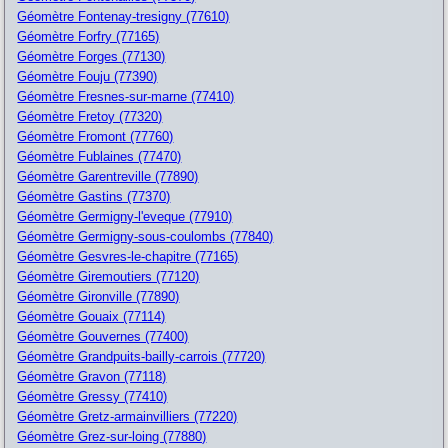
Géomètre Fontenay-tresigny (77610)
Géomètre Forfry (77165)
Géomètre Forges (77130)
Géomètre Fouju (77390)
Géomètre Fresnes-sur-marne (77410)
Géomètre Fretoy (77320)
Géomètre Fromont (77760)
Géomètre Fublaines (77470)
Géomètre Garentreville (77890)
Géomètre Gastins (77370)
Géomètre Germigny-l'eveque (77910)
Géomètre Germigny-sous-coulombs (77840)
Géomètre Gesvres-le-chapitre (77165)
Géomètre Giremoutiers (77120)
Géomètre Gironville (77890)
Géomètre Gouaix (77114)
Géomètre Gouvernes (77400)
Géomètre Grandpuits-bailly-carrois (77720)
Géomètre Gravon (77118)
Géomètre Gressy (77410)
Géomètre Gretz-armainvilliers (77220)
Géomètre Grez-sur-loing (77880)