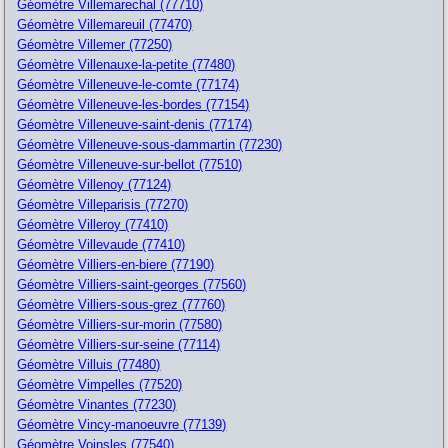
Géomètre Villemarechal (77710)
Géomètre Villemareuil (77470)
Géomètre Villemer (77250)
Géomètre Villenauxe-la-petite (77480)
Géomètre Villeneuve-le-comte (77174)
Géomètre Villeneuve-les-bordes (77154)
Géomètre Villeneuve-saint-denis (77174)
Géomètre Villeneuve-sous-dammartin (77230)
Géomètre Villeneuve-sur-bellot (77510)
Géomètre Villenoy (77124)
Géomètre Villeparisis (77270)
Géomètre Villeroy (77410)
Géomètre Villevaude (77410)
Géomètre Villiers-en-biere (77190)
Géomètre Villiers-saint-georges (77560)
Géomètre Villiers-sous-grez (77760)
Géomètre Villiers-sur-morin (77580)
Géomètre Villiers-sur-seine (77114)
Géomètre Villuis (77480)
Géomètre Vimpelles (77520)
Géomètre Vinantes (77230)
Géomètre Vincy-manoeuvre (77139)
Géomètre Voinsles (77540)