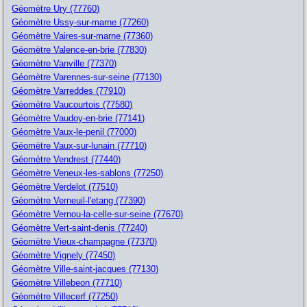
Géomètre Ury (77760)
Géomètre Ussy-sur-marne (77260)
Géomètre Vaires-sur-marne (77360)
Géomètre Valence-en-brie (77830)
Géomètre Vanville (77370)
Géomètre Varennes-sur-seine (77130)
Géomètre Varreddes (77910)
Géomètre Vaucourtois (77580)
Géomètre Vaudoy-en-brie (77141)
Géomètre Vaux-le-penil (77000)
Géomètre Vaux-sur-lunain (77710)
Géomètre Vendrest (77440)
Géomètre Veneux-les-sablons (77250)
Géomètre Verdelot (77510)
Géomètre Verneuil-l'etang (77390)
Géomètre Vernou-la-celle-sur-seine (77670)
Géomètre Vert-saint-denis (77240)
Géomètre Vieux-champagne (77370)
Géomètre Vignely (77450)
Géomètre Ville-saint-jacques (77130)
Géomètre Villebeon (77710)
Géomètre Villecerf (77250)