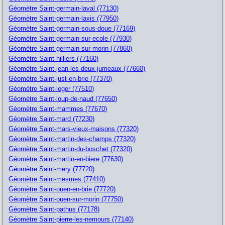
Géomètre Saint-germain-laval (77130)
Géomètre Saint-germain-laxis (77950)
Géomètre Saint-germain-sous-doue (77169)
Géomètre Saint-germain-sur-ecole (77930)
Géomètre Saint-germain-sur-morin (77860)
Géomètre Saint-hilliers (77160)
Géomètre Saint-jean-les-deux-jumeaux (77660)
Géomètre Saint-just-en-brie (77370)
Géomètre Saint-leger (77510)
Géomètre Saint-loup-de-naud (77650)
Géomètre Saint-mammes (77670)
Géomètre Saint-mard (77230)
Géomètre Saint-mars-vieux-maisons (77320)
Géomètre Saint-martin-des-champs (77320)
Géomètre Saint-martin-du-boschet (77320)
Géomètre Saint-martin-en-biere (77630)
Géomètre Saint-mery (77720)
Géomètre Saint-mesmes (77410)
Géomètre Saint-ouen-en-brie (77720)
Géomètre Saint-ouen-sur-morin (77750)
Géomètre Saint-pathus (77178)
Géomètre Saint-pierre-les-nemours (77140)