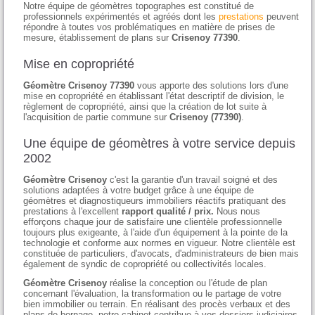
Notre équipe de géomètres topographes est constitué de
professionnels expérimentés et agréés dont les
prestations
peuvent
répondre à toutes vos problématiques en matière de prises de
mesure, établissement de plans sur
Crisenoy 77390
.
Mise en copropriété
Géomètre Crisenoy 77390
vous apporte des solutions lors d'une
mise en copropriété en établissant l'état descriptif de division, le
règlement de copropriété, ainsi que la création de lot suite à
l'acquisition de partie commune sur
Crisenoy (77390)
.
Une équipe de géomètres à votre service depuis
2002
Géomètre Crisenoy
c'est la garantie d'un travail soigné et des
solutions adaptées à votre budget grâce à une équipe de
géomètres et diagnostiqueurs immobiliers réactifs pratiquant des
prestations à l'excellent
rapport qualité / prix.
Nous nous
efforçons chaque jour de satisfaire une clientèle professionnelle
toujours plus exigeante, à l'aide d'un équipement à la pointe de la
technologie et conforme aux normes en vigueur. Notre clientèle est
constituée de particuliers, d'avocats, d'administrateurs de bien mais
également de syndic de copropriété ou collectivités locales.
Géomètre Crisenoy
réalise la conception ou l'étude de plan
concernant l'évaluation, la transformation ou le partage de votre
bien immobilier ou terrain. En réalisant des procès verbaux et des
plans de bornage, notre cabinet contribue à vos dossiers judiciaires