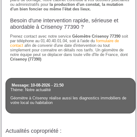
ou administratifs pour
la production d'un constat, la mutation
d'un bien foncier ou même l'état des lieux.
Besoin d'une intervention rapide, sérieuse et
abordable à Crisenoy 77390 ?
Prenez contact avec notre service
Géomètre Crisenoy 77390
soit
par téléphone au 01.40.40.01.04, soit à l'aide du
formulaire de
contact
afin de convenir d'une date d'intervention ou tout
simplement pour connaitre en détails nos tarifs. Un géomètre de
notre équipe peut se déplacer dans toute ville d'Ile de France, dont
Crisenoy (77390)
Message: 10-08-2026 - 21:50
Thème: Notre actualité
Géomètre à Crisenoy réalise aussi les diagnostics immobiliers de
votre local ou habitation
Actualités copropriété :