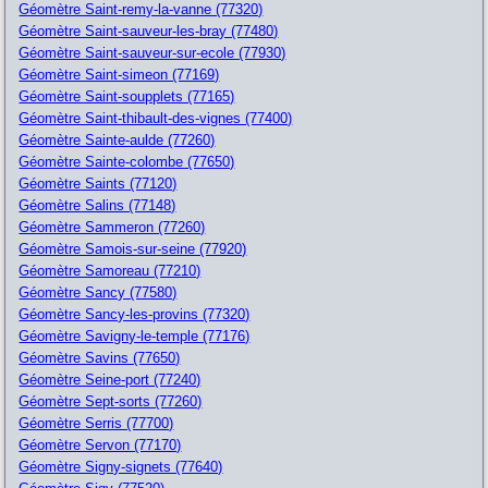
Géomètre Saint-remy-la-vanne (77320)
Géomètre Saint-sauveur-les-bray (77480)
Géomètre Saint-sauveur-sur-ecole (77930)
Géomètre Saint-simeon (77169)
Géomètre Saint-soupplets (77165)
Géomètre Saint-thibault-des-vignes (77400)
Géomètre Sainte-aulde (77260)
Géomètre Sainte-colombe (77650)
Géomètre Saints (77120)
Géomètre Salins (77148)
Géomètre Sammeron (77260)
Géomètre Samois-sur-seine (77920)
Géomètre Samoreau (77210)
Géomètre Sancy (77580)
Géomètre Sancy-les-provins (77320)
Géomètre Savigny-le-temple (77176)
Géomètre Savins (77650)
Géomètre Seine-port (77240)
Géomètre Sept-sorts (77260)
Géomètre Serris (77700)
Géomètre Servon (77170)
Géomètre Signy-signets (77640)