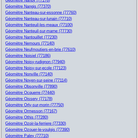
Géomètre Nandy (77176)
Géomètre Nangis (77370)
Géomètre Nanteau-sur-essonne (77760)
Géomètre Nanteau-sur-lunain (77710)
Géomètre Nanteuil-les-meaux (77100)
Géomètre Nanteuil-sur-marne (77730)
Géomètre Nantouillet (77230)
Géomètre Nemours (77140)
Géomètre Neufmoutiers-en-brie (77610)
Géomètre Noisiel (77186)
Géomètre Noisy-rudignon (77940)
Géomètre Noisy-sur-ecole (77123)
Géomètre Nonville (77140)
Géomètre Noyen-sur-seine (77114)
Géomètre Obsonville (77890)
Géomètre Ocquerre (77440)
Géomètre Oissery (77178)
Géomètre Orly-sur-morin (77750)
Géomètre Ormesson (77167)
Géomètre Othis (77280)
Géomètre Ozoir-la-ferriere (77330)
Géomètre Ozouer-le-voulgis (77390)
Géomètre Paley (77710)