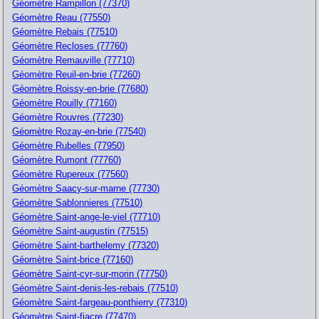
Géomètre Rampillon (77370)
Géomètre Reau (77550)
Géomètre Rebais (77510)
Géomètre Recloses (77760)
Géomètre Remauville (77710)
Géomètre Reuil-en-brie (77260)
Géomètre Roissy-en-brie (77680)
Géomètre Rouilly (77160)
Géomètre Rouvres (77230)
Géomètre Rozay-en-brie (77540)
Géomètre Rubelles (77950)
Géomètre Rumont (77760)
Géomètre Rupereux (77560)
Géomètre Saacy-sur-marne (77730)
Géomètre Sablonnieres (77510)
Géomètre Saint-ange-le-viel (77710)
Géomètre Saint-augustin (77515)
Géomètre Saint-barthelemy (77320)
Géomètre Saint-brice (77160)
Géomètre Saint-cyr-sur-morin (77750)
Géomètre Saint-denis-les-rebais (77510)
Géomètre Saint-fargeau-ponthierry (77310)
Géomètre Saint-fiacre (77470)