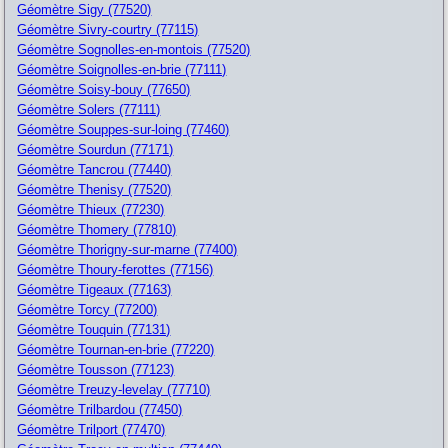
Géomètre Sigy (77520)
Géomètre Sivry-courtry (77115)
Géomètre Sognolles-en-montois (77520)
Géomètre Soignolles-en-brie (77111)
Géomètre Soisy-bouy (77650)
Géomètre Solers (77111)
Géomètre Souppes-sur-loing (77460)
Géomètre Sourdun (77171)
Géomètre Tancrou (77440)
Géomètre Thenisy (77520)
Géomètre Thieux (77230)
Géomètre Thomery (77810)
Géomètre Thorigny-sur-marne (77400)
Géomètre Thoury-ferottes (77156)
Géomètre Tigeaux (77163)
Géomètre Torcy (77200)
Géomètre Touquin (77131)
Géomètre Tournan-en-brie (77220)
Géomètre Tousson (77123)
Géomètre Treuzy-levelay (77710)
Géomètre Trilbardou (77450)
Géomètre Trilport (77470)