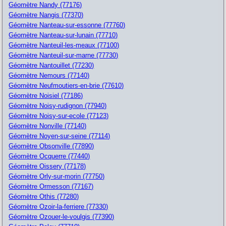
Géomètre Nandy (77176)
Géomètre Nangis (77370)
Géomètre Nanteau-sur-essonne (77760)
Géomètre Nanteau-sur-lunain (77710)
Géomètre Nanteuil-les-meaux (77100)
Géomètre Nanteuil-sur-marne (77730)
Géomètre Nantouillet (77230)
Géomètre Nemours (77140)
Géomètre Neufmoutiers-en-brie (77610)
Géomètre Noisiel (77186)
Géomètre Noisy-rudignon (77940)
Géomètre Noisy-sur-ecole (77123)
Géomètre Nonville (77140)
Géomètre Noyen-sur-seine (77114)
Géomètre Obsonville (77890)
Géomètre Ocquerre (77440)
Géomètre Oissery (77178)
Géomètre Orly-sur-morin (77750)
Géomètre Ormesson (77167)
Géomètre Othis (77280)
Géomètre Ozoir-la-ferriere (77330)
Géomètre Ozouer-le-voulgis (77390)