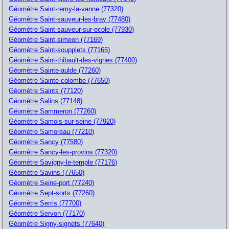
Géomètre Saint-remy-la-vanne (77320)
Géomètre Saint-sauveur-les-bray (77480)
Géomètre Saint-sauveur-sur-ecole (77930)
Géomètre Saint-simeon (77169)
Géomètre Saint-soupplets (77165)
Géomètre Saint-thibault-des-vignes (77400)
Géomètre Sainte-aulde (77260)
Géomètre Sainte-colombe (77650)
Géomètre Saints (77120)
Géomètre Salins (77148)
Géomètre Sammeron (77260)
Géomètre Samois-sur-seine (77920)
Géomètre Samoreau (77210)
Géomètre Sancy (77580)
Géomètre Sancy-les-provins (77320)
Géomètre Savigny-le-temple (77176)
Géomètre Savins (77650)
Géomètre Seine-port (77240)
Géomètre Sept-sorts (77260)
Géomètre Serris (77700)
Géomètre Servon (77170)
Géomètre Signy-signets (77640)