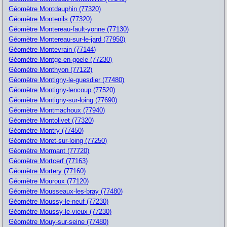
Géomètre Montdauphin (77320)
Géomètre Montenils (77320)
Géomètre Montereau-fault-yonne (77130)
Géomètre Montereau-sur-le-jard (77950)
Géomètre Montevrain (77144)
Géomètre Montge-en-goele (77230)
Géomètre Monthyon (77122)
Géomètre Montigny-le-guesdier (77480)
Géomètre Montigny-lencoup (77520)
Géomètre Montigny-sur-loing (77690)
Géomètre Montmachoux (77940)
Géomètre Montolivet (77320)
Géomètre Montry (77450)
Géomètre Moret-sur-loing (77250)
Géomètre Mormant (77720)
Géomètre Mortcerf (77163)
Géomètre Mortery (77160)
Géomètre Mouroux (77120)
Géomètre Mousseaux-les-bray (77480)
Géomètre Moussy-le-neuf (77230)
Géomètre Moussy-le-vieux (77230)
Géomètre Mouy-sur-seine (77480)