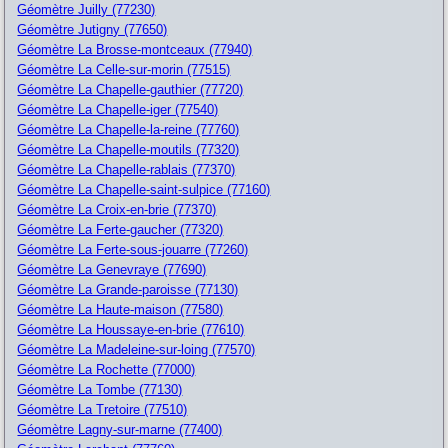
Géomètre Juilly (77230)
Géomètre Jutigny (77650)
Géomètre La Brosse-montceaux (77940)
Géomètre La Celle-sur-morin (77515)
Géomètre La Chapelle-gauthier (77720)
Géomètre La Chapelle-iger (77540)
Géomètre La Chapelle-la-reine (77760)
Géomètre La Chapelle-moutils (77320)
Géomètre La Chapelle-rablais (77370)
Géomètre La Chapelle-saint-sulpice (77160)
Géomètre La Croix-en-brie (77370)
Géomètre La Ferte-gaucher (77320)
Géomètre La Ferte-sous-jouarre (77260)
Géomètre La Genevraye (77690)
Géomètre La Grande-paroisse (77130)
Géomètre La Haute-maison (77580)
Géomètre La Houssaye-en-brie (77610)
Géomètre La Madeleine-sur-loing (77570)
Géomètre La Rochette (77000)
Géomètre La Tombe (77130)
Géomètre La Tretoire (77510)
Géomètre Lagny-sur-marne (77400)