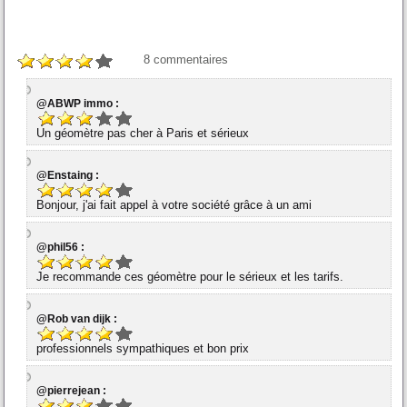
8
commentaires
@ABWP immo :
Un géomètre pas cher à Paris et sérieux
@Enstaing :
Bonjour, j'ai fait appel à votre société grâce à un ami
@phil56 :
Je recommande ces géomètre pour le sérieux et les tarifs.
@Rob van dijk :
professionnels sympathiques et bon prix
@pierrejean :