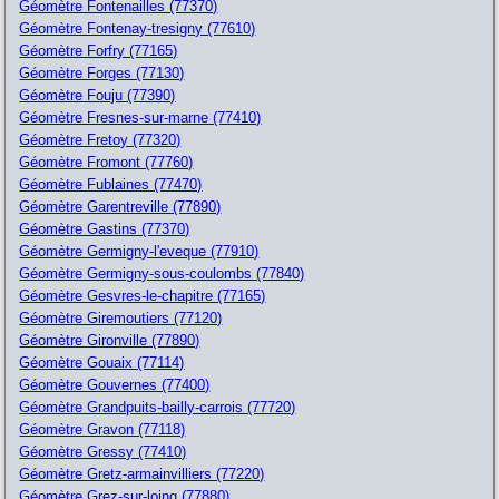
Géomètre Fontenailles (77370)
Géomètre Fontenay-tresigny (77610)
Géomètre Forfry (77165)
Géomètre Forges (77130)
Géomètre Fouju (77390)
Géomètre Fresnes-sur-marne (77410)
Géomètre Fretoy (77320)
Géomètre Fromont (77760)
Géomètre Fublaines (77470)
Géomètre Garentreville (77890)
Géomètre Gastins (77370)
Géomètre Germigny-l'eveque (77910)
Géomètre Germigny-sous-coulombs (77840)
Géomètre Gesvres-le-chapitre (77165)
Géomètre Giremoutiers (77120)
Géomètre Gironville (77890)
Géomètre Gouaix (77114)
Géomètre Gouvernes (77400)
Géomètre Grandpuits-bailly-carrois (77720)
Géomètre Gravon (77118)
Géomètre Gressy (77410)
Géomètre Gretz-armainvilliers (77220)
Géomètre Grez-sur-loing (77880)