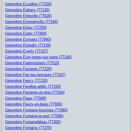
Géomètre Ecuelles (77250)
Géomètre Egligny (77126)
Géomètre Egreville (77620)
Géomètre Emerainville (77184)
Géomètre Episy (77250)
Géomètre Esbly (77450)
Géomètre Esmans (77940)
Géomètre Etrepilly (77139)
Géomètre Everly (77157)
Géomètre Evry-gregy-sur-yerre (77166)
Géomètre Faremoutiers (77515)
Géomètre Favieres (77220)
Géomètre Fay-les-nemours (77167)
Géomètre Fericy (77133)
Géomètre Ferolles-attilly (77150)
Géomètre Ferrieres-en-brie (77164)
Géomètre Flagy (77940)
Géomètre Fleury-en-biere (77930)
Géomètre Fontaine-fourches (77480)
Géomètre Fontaine-le-port (77590)
Géomètre Fontainebleau (77300)
Géomètre Fontains (77370)