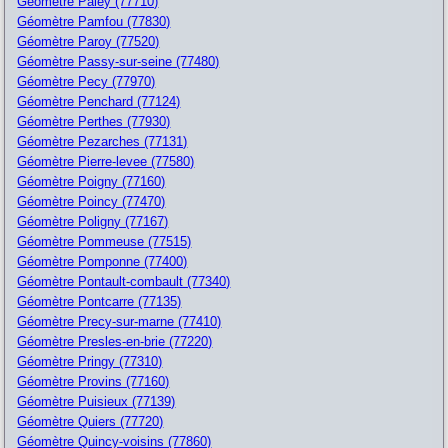
Géomètre Paley (77710)
Géomètre Pamfou (77830)
Géomètre Paroy (77520)
Géomètre Passy-sur-seine (77480)
Géomètre Pecy (77970)
Géomètre Penchard (77124)
Géomètre Perthes (77930)
Géomètre Pezarches (77131)
Géomètre Pierre-levee (77580)
Géomètre Poigny (77160)
Géomètre Poincy (77470)
Géomètre Poligny (77167)
Géomètre Pommeuse (77515)
Géomètre Pomponne (77400)
Géomètre Pontault-combault (77340)
Géomètre Pontcarre (77135)
Géomètre Precy-sur-marne (77410)
Géomètre Presles-en-brie (77220)
Géomètre Pringy (77310)
Géomètre Provins (77160)
Géomètre Puisieux (77139)
Géomètre Quiers (77720)
Géomètre Quincy-voisins (77860)