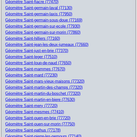
Géomètre Saint-fiacre (77470)
Géomètre Saint-germain-laval (77130)
Géomètre Saint-germain-laxis (77950)
Géomètre Saint-germain-sous-doue (77169)
Géomètre Saint-germain-sur-ecole (77930)
Géomètre Saint-germain-sur-morin (77860)
Géomètre Saint-hilliers (77160)
Géomètre Saint-jean-les-deux-jumeaux (77660)
Géomètre Saint-just-en-brie (77370)
Géomètre Saint-leger (77510)
Géomètre Saint-loup-de-naud (77650)
Géomètre Saint-mammes (77670)
Géomètre Saint-mard (77230)
Géomètre Saint-mars-vieux-maisons (77320)
Géomètre Saint-martin-des-champs (77320)
Géomètre Saint-martin-du-boschet (77320)
Géomètre Saint-martin-en-biere (77630)
Géomètre Saint-mery (77720)
Géomètre Saint-mesmes (77410)
Géomètre Saint-ouen-en-brie (77720)
Géomètre Saint-ouen-sur-morin (77750)
Géomètre Saint-pathus (77178)
Géomètre Saint-pierre-les-nemours (77140)