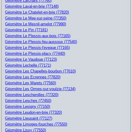
Géomètre Larchant (77760)
Géomètre Laval-en-brie (77148)
Géomètre Le Chatelet-en-brie (77820)
Géomètre Le Mee-sur-seine (77350)
Géomètre Le Mesnil-amelot (77990)
Géomètre Le Pin (77181)
Géomètre Le Plessis-aux-bois (77165)
Géomètre Le Plessis-feu-aussoux (77540)
Géomètre Le Plessis-l'eveque (77165)
Géomètre Le Plessis-placy (77440)
Géomètre Le Vaudoue (77123)
Géomètre Lechelle (77171)
Géomètre Les Chapelles-bourbon (77610)
Géomètre Les Ecrennes (77820)
Géomètre Les Marets (77560)
Géomètre Les Ormes-sur-voulzie (77134)
Géomètre Lescherolles (77320)
Géomètre Lesches (77450)
Géomètre Lesigny (77150)
Géomètre Leudon-en-brie (77320)
Géomètre Lieusaint (77127)
Géomètre Limoges-fourches (77550)
Géomètre Lissy (77550)