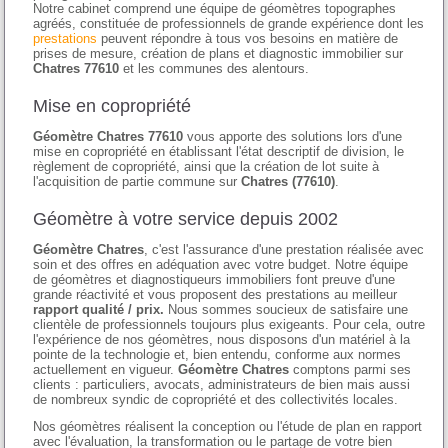
Notre cabinet comprend une équipe de géomètres topographes
agréés, constituée de professionnels de grande expérience dont les
prestations
peuvent répondre à tous vos besoins en matière de
prises de mesure, création de plans et diagnostic immobilier sur
Chatres 77610
et les communes des alentours.
Mise en copropriété
Géomètre Chatres 77610
vous apporte des solutions lors d'une
mise en copropriété en établissant l'état descriptif de division, le
règlement de copropriété, ainsi que la création de lot suite à
l'acquisition de partie commune sur
Chatres (77610)
.
Géomètre à votre service depuis 2002
Géomètre Chatres
, c'est l'assurance d'une prestation réalisée avec
soin et des offres en adéquation avec votre budget. Notre équipe
de géomètres et diagnostiqueurs immobiliers font preuve d'une
grande réactivité et vous proposent des prestations au meilleur
rapport qualité / prix.
Nous sommes soucieux de satisfaire une
clientèle de professionnels toujours plus exigeants. Pour cela, outre
l'expérience de nos géomètres, nous disposons d'un matériel à la
pointe de la technologie et, bien entendu, conforme aux normes
actuellement en vigueur.
Géomètre Chatres
comptons parmi ses
clients : particuliers, avocats, administrateurs de bien mais aussi
de nombreux syndic de copropriété et des collectivités locales.
Nos géomètres réalisent la conception ou l'étude de plan en rapport
avec l'évaluation, la transformation ou le partage de votre bien