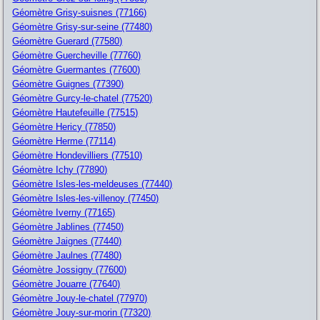
Géomètre Grisy-suisnes (77166)
Géomètre Grisy-sur-seine (77480)
Géomètre Guerard (77580)
Géomètre Guercheville (77760)
Géomètre Guermantes (77600)
Géomètre Guignes (77390)
Géomètre Gurcy-le-chatel (77520)
Géomètre Hautefeuille (77515)
Géomètre Hericy (77850)
Géomètre Herme (77114)
Géomètre Hondevilliers (77510)
Géomètre Ichy (77890)
Géomètre Isles-les-meldeuses (77440)
Géomètre Isles-les-villenoy (77450)
Géomètre Iverny (77165)
Géomètre Jablines (77450)
Géomètre Jaignes (77440)
Géomètre Jaulnes (77480)
Géomètre Jossigny (77600)
Géomètre Jouarre (77640)
Géomètre Jouy-le-chatel (77970)
Géomètre Jouy-sur-morin (77320)