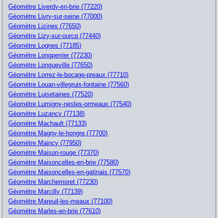
Géomètre Liverdy-en-brie (77220)
Géomètre Livry-sur-seine (77000)
Géomètre Lizines (77650)
Géomètre Lizy-sur-ourcq (77440)
Géomètre Lognes (77185)
Géomètre Longperrier (77230)
Géomètre Longueville (77650)
Géomètre Lorrez-le-bocage-preaux (77710)
Géomètre Louan-villegruis-fontaine (77560)
Géomètre Luisetaines (77520)
Géomètre Lumigny-nesles-ormeaux (77540)
Géomètre Luzancy (77138)
Géomètre Machault (77133)
Géomètre Magny-le-hongre (77700)
Géomètre Maincy (77950)
Géomètre Maison-rouge (77370)
Géomètre Maisoncelles-en-brie (77580)
Géomètre Maisoncelles-en-gatinais (77570)
Géomètre Marchemoret (77230)
Géomètre Marcilly (77139)
Géomètre Mareuil-les-meaux (77100)
Géomètre Marles-en-brie (77610)