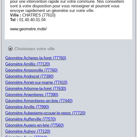
pour une intervention rapide sur votre commune. Nos conseillers
sont à votre disposition pour vous renseigner et pourront vous
envoyer rapidement un géomètre sur votre ville.
Ville :
CHATRES
(
77610
)
Tel :
01.40.40.01.04
www.geometre.mobi/
Choisissez votre ville
Géomètre Acheres-la-foret (77760)
Géomètre Amillis (77120)
Géomètre Amponville (77760)
Géomètre Andrezel (77390)
Géomètre Annet-sur-marne (77410)
Géomètre Arbonne-la-foret (77630)
Géomètre Argentieres (77390)
Géomètre Armentieres-en-brie (77440)
Géomètre Arville (77890)
Géomètre Aubepierre-ozouer-le-repos (77720)
Géomètre Aufferville (77570)
Géomètre Augers-en-brie (77560)
Géomètre Aulnoy (77120)