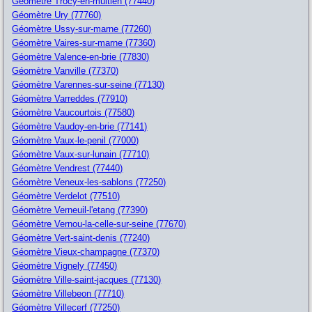
Géomètre Trocy-en-multien (77440)
Géomètre Ury (77760)
Géomètre Ussy-sur-marne (77260)
Géomètre Vaires-sur-marne (77360)
Géomètre Valence-en-brie (77830)
Géomètre Vanville (77370)
Géomètre Varennes-sur-seine (77130)
Géomètre Varreddes (77910)
Géomètre Vaucourtois (77580)
Géomètre Vaudoy-en-brie (77141)
Géomètre Vaux-le-penil (77000)
Géomètre Vaux-sur-lunain (77710)
Géomètre Vendrest (77440)
Géomètre Veneux-les-sablons (77250)
Géomètre Verdelot (77510)
Géomètre Verneuil-l'etang (77390)
Géomètre Vernou-la-celle-sur-seine (77670)
Géomètre Vert-saint-denis (77240)
Géomètre Vieux-champagne (77370)
Géomètre Vignely (77450)
Géomètre Ville-saint-jacques (77130)
Géomètre Villebeon (77710)
Géomètre Villecerf (77250)