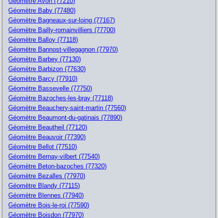
Géomètre Avon (77210)
Géomètre Baby (77480)
Géomètre Bagneaux-sur-loing (77167)
Géomètre Bailly-romainvilliers (77700)
Géomètre Balloy (77118)
Géomètre Bannost-villegagnon (77970)
Géomètre Barbey (77130)
Géomètre Barbizon (77630)
Géomètre Barcy (77910)
Géomètre Bassevelle (77750)
Géomètre Bazoches-les-bray (77118)
Géomètre Beauchery-saint-martin (77560)
Géomètre Beaumont-du-gatinais (77890)
Géomètre Beautheil (77120)
Géomètre Beauvoir (77390)
Géomètre Bellot (77510)
Géomètre Bernay-vilbert (77540)
Géomètre Beton-bazoches (77320)
Géomètre Bezalles (77970)
Géomètre Blandy (77115)
Géomètre Blennes (77940)
Géomètre Bois-le-roi (77590)
Géomètre Boisdon (77970)