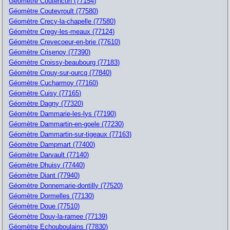
Géomètre Coutencon (77154)
Géomètre Coutevroult (77580)
Géomètre Crecy-la-chapelle (77580)
Géomètre Cregy-les-meaux (77124)
Géomètre Crevecoeur-en-brie (77610)
Géomètre Crisenoy (77390)
Géomètre Croissy-beaubourg (77183)
Géomètre Crouy-sur-ourcq (77840)
Géomètre Cucharmoy (77160)
Géomètre Cuisy (77165)
Géomètre Dagny (77320)
Géomètre Dammarie-les-lys (77190)
Géomètre Dammartin-en-goele (77230)
Géomètre Dammartin-sur-tigeaux (77163)
Géomètre Dampmart (77400)
Géomètre Darvault (77140)
Géomètre Dhuisy (77440)
Géomètre Diant (77940)
Géomètre Donnemarie-dontilly (77520)
Géomètre Dormelles (77130)
Géomètre Doue (77510)
Géomètre Douy-la-ramee (77139)
Géomètre Echouboulains (77830)