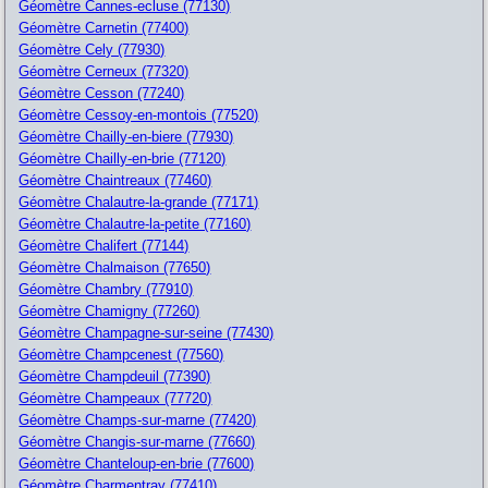
Géomètre Cannes-ecluse (77130)
Géomètre Carnetin (77400)
Géomètre Cely (77930)
Géomètre Cerneux (77320)
Géomètre Cesson (77240)
Géomètre Cessoy-en-montois (77520)
Géomètre Chailly-en-biere (77930)
Géomètre Chailly-en-brie (77120)
Géomètre Chaintreaux (77460)
Géomètre Chalautre-la-grande (77171)
Géomètre Chalautre-la-petite (77160)
Géomètre Chalifert (77144)
Géomètre Chalmaison (77650)
Géomètre Chambry (77910)
Géomètre Chamigny (77260)
Géomètre Champagne-sur-seine (77430)
Géomètre Champcenest (77560)
Géomètre Champdeuil (77390)
Géomètre Champeaux (77720)
Géomètre Champs-sur-marne (77420)
Géomètre Changis-sur-marne (77660)
Géomètre Chanteloup-en-brie (77600)
Géomètre Charmentray (77410)