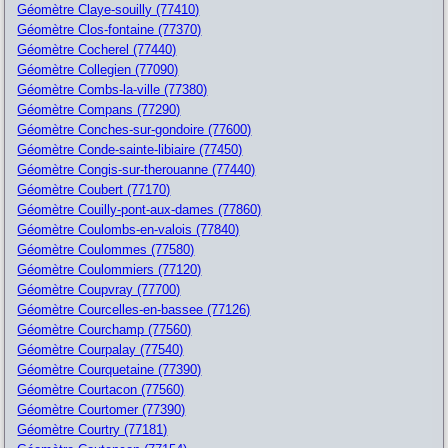
Géomètre Claye-souilly (77410)
Géomètre Clos-fontaine (77370)
Géomètre Cocherel (77440)
Géomètre Collegien (77090)
Géomètre Combs-la-ville (77380)
Géomètre Compans (77290)
Géomètre Conches-sur-gondoire (77600)
Géomètre Conde-sainte-libiaire (77450)
Géomètre Congis-sur-therouanne (77440)
Géomètre Coubert (77170)
Géomètre Couilly-pont-aux-dames (77860)
Géomètre Coulombs-en-valois (77840)
Géomètre Coulommes (77580)
Géomètre Coulommiers (77120)
Géomètre Coupvray (77700)
Géomètre Courcelles-en-bassee (77126)
Géomètre Courchamp (77560)
Géomètre Courpalay (77540)
Géomètre Courquetaine (77390)
Géomètre Courtacon (77560)
Géomètre Courtomer (77390)
Géomètre Courtry (77181)