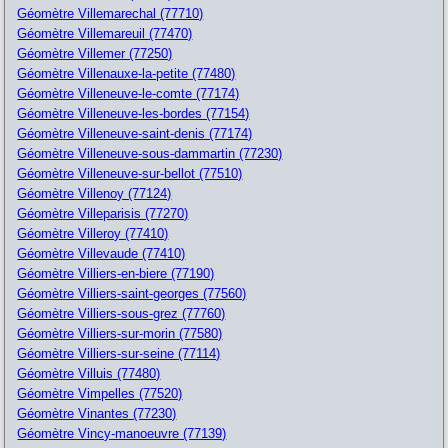
Géomètre Villemarechal (77710)
Géomètre Villemareuil (77470)
Géomètre Villemer (77250)
Géomètre Villenauxe-la-petite (77480)
Géomètre Villeneuve-le-comte (77174)
Géomètre Villeneuve-les-bordes (77154)
Géomètre Villeneuve-saint-denis (77174)
Géomètre Villeneuve-sous-dammartin (77230)
Géomètre Villeneuve-sur-bellot (77510)
Géomètre Villenoy (77124)
Géomètre Villeparisis (77270)
Géomètre Villeroy (77410)
Géomètre Villevaude (77410)
Géomètre Villiers-en-biere (77190)
Géomètre Villiers-saint-georges (77560)
Géomètre Villiers-sous-grez (77760)
Géomètre Villiers-sur-morin (77580)
Géomètre Villiers-sur-seine (77114)
Géomètre Villuis (77480)
Géomètre Vimpelles (77520)
Géomètre Vinantes (77230)
Géomètre Vincy-manoeuvre (77139)