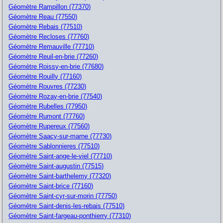
Géomètre Rampillon (77370)
Géomètre Reau (77550)
Géomètre Rebais (77510)
Géomètre Recloses (77760)
Géomètre Remauville (77710)
Géomètre Reuil-en-brie (77260)
Géomètre Roissy-en-brie (77680)
Géomètre Rouilly (77160)
Géomètre Rouvres (77230)
Géomètre Rozay-en-brie (77540)
Géomètre Rubelles (77950)
Géomètre Rumont (77760)
Géomètre Rupereux (77560)
Géomètre Saacy-sur-marne (77730)
Géomètre Sablonnieres (77510)
Géomètre Saint-ange-le-viel (77710)
Géomètre Saint-augustin (77515)
Géomètre Saint-barthelemy (77320)
Géomètre Saint-brice (77160)
Géomètre Saint-cyr-sur-morin (77750)
Géomètre Saint-denis-les-rebais (77510)
Géomètre Saint-fargeau-ponthierry (77310)