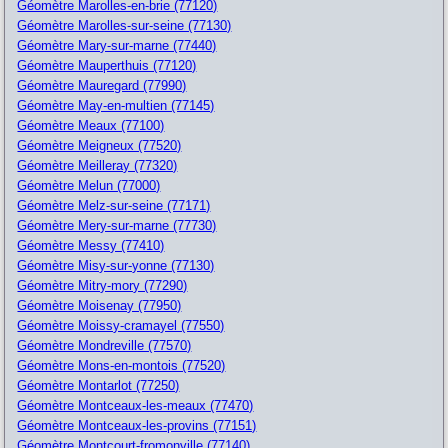
Géomètre Marolles-en-brie (77120)
Géomètre Marolles-sur-seine (77130)
Géomètre Mary-sur-marne (77440)
Géomètre Mauperthuis (77120)
Géomètre Mauregard (77990)
Géomètre May-en-multien (77145)
Géomètre Meaux (77100)
Géomètre Meigneux (77520)
Géomètre Meilleray (77320)
Géomètre Melun (77000)
Géomètre Melz-sur-seine (77171)
Géomètre Mery-sur-marne (77730)
Géomètre Messy (77410)
Géomètre Misy-sur-yonne (77130)
Géomètre Mitry-mory (77290)
Géomètre Moisenay (77950)
Géomètre Moissy-cramayel (77550)
Géomètre Mondreville (77570)
Géomètre Mons-en-montois (77520)
Géomètre Montarlot (77250)
Géomètre Montceaux-les-meaux (77470)
Géomètre Montceaux-les-provins (77151)
Géomètre Montcourt-fromonville (77140)