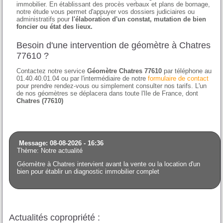
immobilier. En établissant des procès verbaux et plans de bornage,
notre étude vous permet d'appuyer vos dossiers judiciaires ou
administratifs pour
l'élaboration d'un constat, mutation de bien
foncier ou état des lieux.
Besoin d'une intervention de géomètre à Chatres
77610 ?
Contactez notre service
Géomètre Chatres 77610
par téléphone au
01.40.40.01.04 ou par l'intermédiaire de notre
formulaire de contact
pour prendre rendez-vous ou simplement consulter nos tarifs. L'un
de nos géomètres se déplacera dans toute l'Ile de France, dont
Chatres (77610)
Message: 08-08-2026 - 16:36
Thème: Notre actualité
Géomètre à Chatres intervient avant la vente ou la location d'un
bien pour établir un diagnostic immobilier complet
Actualités copropriété :