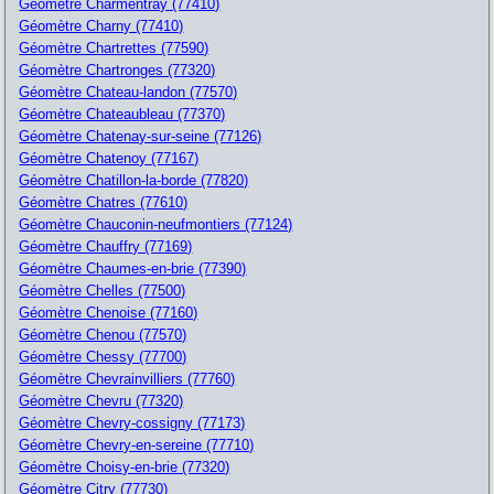
Géomètre Charmentray (77410)
Géomètre Charny (77410)
Géomètre Chartrettes (77590)
Géomètre Chartronges (77320)
Géomètre Chateau-landon (77570)
Géomètre Chateaubleau (77370)
Géomètre Chatenay-sur-seine (77126)
Géomètre Chatenoy (77167)
Géomètre Chatillon-la-borde (77820)
Géomètre Chatres (77610)
Géomètre Chauconin-neufmontiers (77124)
Géomètre Chauffry (77169)
Géomètre Chaumes-en-brie (77390)
Géomètre Chelles (77500)
Géomètre Chenoise (77160)
Géomètre Chenou (77570)
Géomètre Chessy (77700)
Géomètre Chevrainvilliers (77760)
Géomètre Chevru (77320)
Géomètre Chevry-cossigny (77173)
Géomètre Chevry-en-sereine (77710)
Géomètre Choisy-en-brie (77320)
Géomètre Citry (77730)