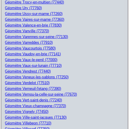
Géomètre Trocy-en-multien (77440)
Géomètre Ury (77760)
Géomètre Ussy-sur-marne (77260)
Géomètre Vaires-sur-marne (77360)
Géomètre Valence-en-brie (77830)
Géomètre Vanville (77370)
Géomètre Varennes-sur-seine (77130)
Géomètre Varreddes (77910)
Géomètre Vaucourtois (77580)
Géomètre Vaudoy-en-brie (77141)
Géomètre Vaux-le-penil (77000)
Géomètre Vaux-sur-lunain (77710)
Géomètre Vendrest (77440)
Géomètre Veneux-les-sablons (77250)
Géomètre Verdelot (77510)
Géomètre Verneuil-l'etang (77390)
Géomètre Vernou-la-celle-sur-seine (77670)
Géomètre Vert-saint-denis (77240)
Géomètre Vieux-champagne (77370)
Géomètre Vignely (77450)
Géomètre Ville-saint-jacques (77130)
Géomètre Villebeon (77710)
Géomètre Villecerf (77250)