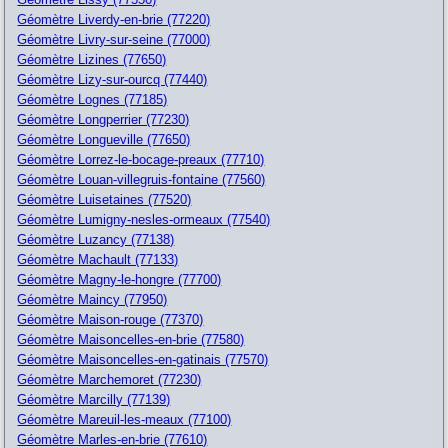
Géomètre Liverdy-en-brie (77220)
Géomètre Livry-sur-seine (77000)
Géomètre Lizines (77650)
Géomètre Lizy-sur-ourcq (77440)
Géomètre Lognes (77185)
Géomètre Longperrier (77230)
Géomètre Longueville (77650)
Géomètre Lorrez-le-bocage-preaux (77710)
Géomètre Louan-villegruis-fontaine (77560)
Géomètre Luisetaines (77520)
Géomètre Lumigny-nesles-ormeaux (77540)
Géomètre Luzancy (77138)
Géomètre Machault (77133)
Géomètre Magny-le-hongre (77700)
Géomètre Maincy (77950)
Géomètre Maison-rouge (77370)
Géomètre Maisoncelles-en-brie (77580)
Géomètre Maisoncelles-en-gatinais (77570)
Géomètre Marchemoret (77230)
Géomètre Marcilly (77139)
Géomètre Mareuil-les-meaux (77100)
Géomètre Marles-en-brie (77610)