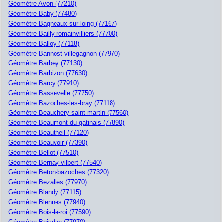
Géomètre Avon (77210)
Géomètre Baby (77480)
Géomètre Bagneaux-sur-loing (77167)
Géomètre Bailly-romainvilliers (77700)
Géomètre Balloy (77118)
Géomètre Bannost-villegagnon (77970)
Géomètre Barbey (77130)
Géomètre Barbizon (77630)
Géomètre Barcy (77910)
Géomètre Bassevelle (77750)
Géomètre Bazoches-les-bray (77118)
Géomètre Beauchery-saint-martin (77560)
Géomètre Beaumont-du-gatinais (77890)
Géomètre Beautheil (77120)
Géomètre Beauvoir (77390)
Géomètre Bellot (77510)
Géomètre Bernay-vilbert (77540)
Géomètre Beton-bazoches (77320)
Géomètre Bezalles (77970)
Géomètre Blandy (77115)
Géomètre Blennes (77940)
Géomètre Bois-le-roi (77590)
Géomètre Boisdon (77970)