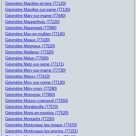
Géomètre Marolles-en-brie (77120)
Géomètre Marolles-sur-seine (77130)
Géomètre Mary-sur-marne (77440)
Géomètre Mauperthuis (77120)
Géomètre Mauregard (77990)
Géomètre May-en-multien (77145)
Géomètre Meaux (77100)
Géomètre Meigneux (77520)
Géomètre Meilleray (77320)
Géomètre Melun (77000)
Géomètre Melz-sur-seine (77171)
Géomètre Mery-sur-marne (77730)
Géomètre Messy (77410)
Géomètre Misy-sur-yonne (77130)
Géomètre Mitry-mory (77290)
Géomètre Moisenay (77950)
Géomètre Moissy-cramayel (77550)
Géomètre Mondreville (77570)
Géomètre Mons-en-montois (77520)
Géomètre Montarlot (77250)
Géomètre Montceaux-les-meaux (77470)
Géomètre Montceaux-les-provins (77151)