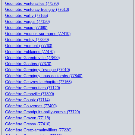
Géomètre Fontenailles (77370)
Géomètre Fontenay-tresigny (77610)
Géomètre Forfry (77165)
Géomètre Forges (77130)
Géomètre Fouju (77390)
Géomètre Fresnes-sur-marne (77410)
Géomètre Fretoy (77320)
Géomètre Fromont (77760)
Géomètre Fublaines (77470)
Géomètre Garentreville (77890)
Géomètre Gastins (77370)
Géomètre Germigny-l'eveque (77910)
Géomètre Germigny-sous-coulombs (77840)
Géomètre Gesvres-le-chapitre (77165)
Géomètre Giremoutiers (77120)
Géomètre Gironville (77890)
Géomètre Gouaix (77114)
Géomètre Gouvernes (77400)
Géomètre Grandpuits-bailly-carrois (77720)
Géomètre Gravon (77118)
Géomètre Gressy (77410)
Géomètre Gretz-armainvilliers (77220)