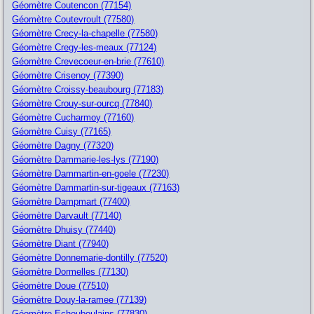
Géomètre Coutencon (77154)
Géomètre Coutevroult (77580)
Géomètre Crecy-la-chapelle (77580)
Géomètre Cregy-les-meaux (77124)
Géomètre Crevecoeur-en-brie (77610)
Géomètre Crisenoy (77390)
Géomètre Croissy-beaubourg (77183)
Géomètre Crouy-sur-ourcq (77840)
Géomètre Cucharmoy (77160)
Géomètre Cuisy (77165)
Géomètre Dagny (77320)
Géomètre Dammarie-les-lys (77190)
Géomètre Dammartin-en-goele (77230)
Géomètre Dammartin-sur-tigeaux (77163)
Géomètre Dampmart (77400)
Géomètre Darvault (77140)
Géomètre Dhuisy (77440)
Géomètre Diant (77940)
Géomètre Donnemarie-dontilly (77520)
Géomètre Dormelles (77130)
Géomètre Doue (77510)
Géomètre Douy-la-ramee (77139)
Géomètre Echouboulains (77830)