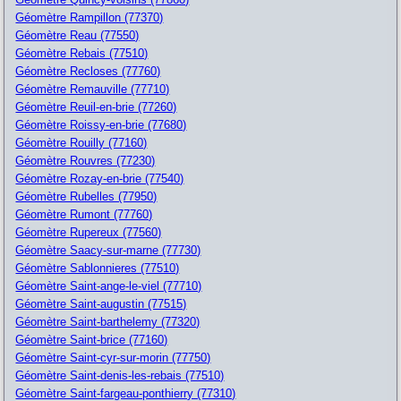
Géomètre Rampillon (77370)
Géomètre Reau (77550)
Géomètre Rebais (77510)
Géomètre Recloses (77760)
Géomètre Remauville (77710)
Géomètre Reuil-en-brie (77260)
Géomètre Roissy-en-brie (77680)
Géomètre Rouilly (77160)
Géomètre Rouvres (77230)
Géomètre Rozay-en-brie (77540)
Géomètre Rubelles (77950)
Géomètre Rumont (77760)
Géomètre Rupereux (77560)
Géomètre Saacy-sur-marne (77730)
Géomètre Sablonnieres (77510)
Géomètre Saint-ange-le-viel (77710)
Géomètre Saint-augustin (77515)
Géomètre Saint-barthelemy (77320)
Géomètre Saint-brice (77160)
Géomètre Saint-cyr-sur-morin (77750)
Géomètre Saint-denis-les-rebais (77510)
Géomètre Saint-fargeau-ponthierry (77310)