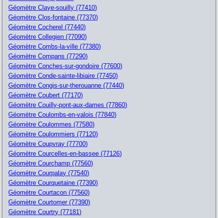
Géomètre Claye-souilly (77410)
Géomètre Clos-fontaine (77370)
Géomètre Cocherel (77440)
Géomètre Collegien (77090)
Géomètre Combs-la-ville (77380)
Géomètre Compans (77290)
Géomètre Conches-sur-gondoire (77600)
Géomètre Conde-sainte-libiaire (77450)
Géomètre Congis-sur-therouanne (77440)
Géomètre Coubert (77170)
Géomètre Couilly-pont-aux-dames (77860)
Géomètre Coulombs-en-valois (77840)
Géomètre Coulommes (77580)
Géomètre Coulommiers (77120)
Géomètre Coupvray (77700)
Géomètre Courcelles-en-bassee (77126)
Géomètre Courchamp (77560)
Géomètre Courpalay (77540)
Géomètre Courquetaine (77390)
Géomètre Courtacon (77560)
Géomètre Courtomer (77390)
Géomètre Courtry (77181)