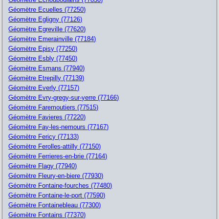
Géomètre Ecuelles (77250)
Géomètre Egligny (77126)
Géomètre Egreville (77620)
Géomètre Emerainville (77184)
Géomètre Episy (77250)
Géomètre Esbly (77450)
Géomètre Esmans (77940)
Géomètre Etrepilly (77139)
Géomètre Everly (77157)
Géomètre Evry-gregy-sur-yerre (77166)
Géomètre Faremoutiers (77515)
Géomètre Favieres (77220)
Géomètre Fay-les-nemours (77167)
Géomètre Fericy (77133)
Géomètre Ferolles-attilly (77150)
Géomètre Ferrieres-en-brie (77164)
Géomètre Flagy (77940)
Géomètre Fleury-en-biere (77930)
Géomètre Fontaine-fourches (77480)
Géomètre Fontaine-le-port (77590)
Géomètre Fontainebleau (77300)
Géomètre Fontains (77370)