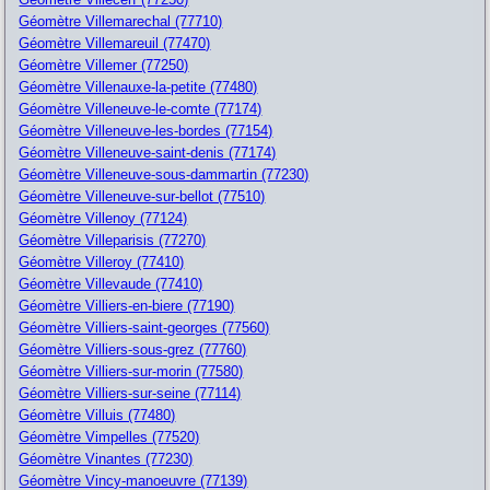
Géomètre Villemarechal (77710)
Géomètre Villemareuil (77470)
Géomètre Villemer (77250)
Géomètre Villenauxe-la-petite (77480)
Géomètre Villeneuve-le-comte (77174)
Géomètre Villeneuve-les-bordes (77154)
Géomètre Villeneuve-saint-denis (77174)
Géomètre Villeneuve-sous-dammartin (77230)
Géomètre Villeneuve-sur-bellot (77510)
Géomètre Villenoy (77124)
Géomètre Villeparisis (77270)
Géomètre Villeroy (77410)
Géomètre Villevaude (77410)
Géomètre Villiers-en-biere (77190)
Géomètre Villiers-saint-georges (77560)
Géomètre Villiers-sous-grez (77760)
Géomètre Villiers-sur-morin (77580)
Géomètre Villiers-sur-seine (77114)
Géomètre Villuis (77480)
Géomètre Vimpelles (77520)
Géomètre Vinantes (77230)
Géomètre Vincy-manoeuvre (77139)