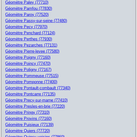
Géomètre Paley (77710)
Géomètre Pamfou (77830)
Géomètre Paroy (77520)
Géomètre Passy-sur-seine (77480)
Géomètre Pecy (77970)
Géomètre Penchard (77124)
Géomètre Perthes (77930)
Géomètre Pezarches (77131)
Géomètre Pierre-levee (77580)
Géomètre Poigny (77160)
Géomètre Poincy (77470)
Géomètre Poligny (77167)
Géomètre Pommeuse (77515)
Géomètre Pomponne (77400)
Géomètre Pontault-combault (77340)
Géomètre Pontcarre (77135)
Géomètre Precy-sur-marne (77410)
Géomètre Presles-en-brie (77220)
Géomètre Pringy (77310)
Géomètre Provins (77160)
Géomètre Puisieux (77139)
Géomètre Quiers (77720)
Géomètre Quincy-voisins (77860)