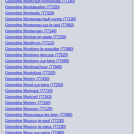
Géomètre Montcourt-fromonville (77140)
Géomètre Montdauphin (77320)
Géomètre Montenils (77320)
Géomètre Montereau-fault-yonne (77130)
Géomètre Montereau-sur-le-jard (77950)
Géomètre Montevrain (77144)
Géomètre Montge-en-goele (77230)
Géomètre Monthyon (77122)
Géomètre Montigny-le-guesdier (77480)
Géomètre Montigny-lencoup (77520)
Géomètre Montigny-sur-loing (77690)
Géomètre Montmachoux (77940)
Géomètre Montolivet (77320)
Géomètre Montry (77450)
Géomètre Moret-sur-loing (77250)
Géomètre Mormant (77720)
Géomètre Mortcerf (77163)
Géomètre Mortery (77160)
Géomètre Mouroux (77120)
Géomètre Mousseaux-les-bray (77480)
Géomètre Moussy-le-neuf (77230)
Géomètre Moussy-le-vieux (77230)
Géomètre Mouy-sur-seine (77480)