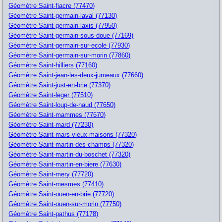
Géomètre Saint-fiacre (77470)
Géomètre Saint-germain-laval (77130)
Géomètre Saint-germain-laxis (77950)
Géomètre Saint-germain-sous-doue (77169)
Géomètre Saint-germain-sur-ecole (77930)
Géomètre Saint-germain-sur-morin (77860)
Géomètre Saint-hilliers (77160)
Géomètre Saint-jean-les-deux-jumeaux (77660)
Géomètre Saint-just-en-brie (77370)
Géomètre Saint-leger (77510)
Géomètre Saint-loup-de-naud (77650)
Géomètre Saint-mammes (77670)
Géomètre Saint-mard (77230)
Géomètre Saint-mars-vieux-maisons (77320)
Géomètre Saint-martin-des-champs (77320)
Géomètre Saint-martin-du-boschet (77320)
Géomètre Saint-martin-en-biere (77630)
Géomètre Saint-mery (77720)
Géomètre Saint-mesmes (77410)
Géomètre Saint-ouen-en-brie (77720)
Géomètre Saint-ouen-sur-morin (77750)
Géomètre Saint-pathus (77178)