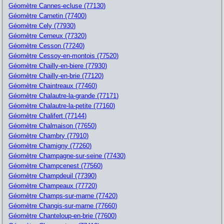
Géomètre Cannes-ecluse (77130)
Géomètre Carnetin (77400)
Géomètre Cely (77930)
Géomètre Cerneux (77320)
Géomètre Cesson (77240)
Géomètre Cessoy-en-montois (77520)
Géomètre Chailly-en-biere (77930)
Géomètre Chailly-en-brie (77120)
Géomètre Chaintreaux (77460)
Géomètre Chalautre-la-grande (77171)
Géomètre Chalautre-la-petite (77160)
Géomètre Chalifert (77144)
Géomètre Chalmaison (77650)
Géomètre Chambry (77910)
Géomètre Chamigny (77260)
Géomètre Champagne-sur-seine (77430)
Géomètre Champcenest (77560)
Géomètre Champdeuil (77390)
Géomètre Champeaux (77720)
Géomètre Champs-sur-marne (77420)
Géomètre Changis-sur-marne (77660)
Géomètre Chanteloup-en-brie (77600)