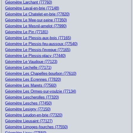
Géomètre Larchant (77760)
Géomètre Laval-en-brie (77148)
Géomètre Le Chatelet-en-brie (77820)
Géomètre Le Mee-sur-seine (77350)
Géomètre Le Mesnil-amelot (77990)
Géomètre Le Pin (77181)
Géomètre Le Plessis-aux-bois (77165)
Géomètre Le Plessis-feu-aussoux (77540)
Géomètre Le Plessis-l'eveque (77165)
Géomètre Le Plessis-placy (77440)
Géomètre Le Vaudoue (77123)
Géomètre Lechelle (77171)
Géomètre Les Chapelles-bourbon (77610)
Géomètre Les Ecrennes (77820)
Géomètre Les Marets (77560)
Géomètre Les Ormes-sur-voulzie (77134)
Géomètre Lescherolles (77320)
Géomètre Lesches (77450)
Géomètre Lesigny (77150)
Géomètre Leudon-en-brie (77320)
Géomètre Lieusaint (77127)
Géomètre Limoges-fourches (77550)
Géomètre Lissy (77550)