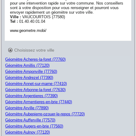
pour une intervention rapide sur votre commune. Nos conseillers
sont à votre disposition pour vous renseigner et pourront vous
envoyer rapidement un géomètre sur votre ville.
Ville :
VAUCOURTOIS
(
77580
)
Tel :
01.40.40.01.04
www.geometre.mobi/
Choisissez votre ville
Géomètre Acheres-la-foret (77760)
Géomètre Amillis (77120)
Géomètre Amponville (77760)
Géomètre Andrezel (77390)
Géomètre Annet-sur-marne (77410)
Géomètre Arbonne-la-foret (77630)
Géomètre Argentieres (77390)
Géomètre Armentieres-en-brie (77440)
Géomètre Arville (77890)
Géomètre Aubepierre-ozouer-le-repos (77720)
Géomètre Aufferville (77570)
Géomètre Augers-en-brie (77560)
Géomètre Aulnoy (77120)