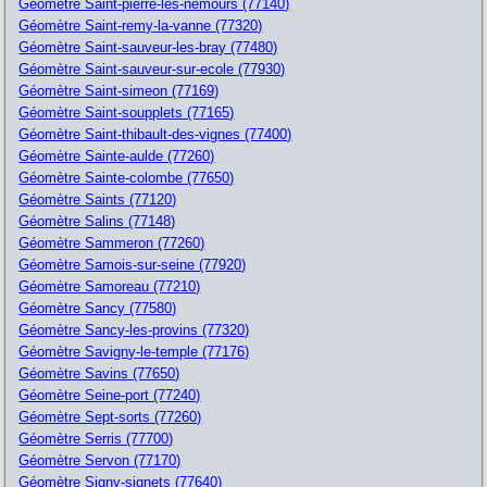
Géomètre Saint-pierre-les-nemours (77140)
Géomètre Saint-remy-la-vanne (77320)
Géomètre Saint-sauveur-les-bray (77480)
Géomètre Saint-sauveur-sur-ecole (77930)
Géomètre Saint-simeon (77169)
Géomètre Saint-soupplets (77165)
Géomètre Saint-thibault-des-vignes (77400)
Géomètre Sainte-aulde (77260)
Géomètre Sainte-colombe (77650)
Géomètre Saints (77120)
Géomètre Salins (77148)
Géomètre Sammeron (77260)
Géomètre Samois-sur-seine (77920)
Géomètre Samoreau (77210)
Géomètre Sancy (77580)
Géomètre Sancy-les-provins (77320)
Géomètre Savigny-le-temple (77176)
Géomètre Savins (77650)
Géomètre Seine-port (77240)
Géomètre Sept-sorts (77260)
Géomètre Serris (77700)
Géomètre Servon (77170)
Géomètre Signy-signets (77640)