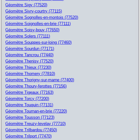
Géomètre Sigy (77520)
Géomètre Sivry-courtry (77115)
Géomètre Sognolles-en-montois (77520)
Géomètre Soignolles-en-brie (77111)
Géomètre Soisy-bouy (77650)
Géomètre Solers (77111)
Géomètre Souppes-sur-loing (77460)
Géomètre Sourdun (77171)
Géomètre Tancrou (77440)
Géomètre Thenisy (77520)
Géomètre Thieux (77230)
Géomètre Thomery (77810)
Géomètre Thorigny-sur-marne (77400)
Géomètre Thoury-ferottes (77156)
Géomètre Tigeaux (77163)
Géomètre Torcy (77200)
Géomètre Touquin (77131)
Géomètre Tournan-en-brie (77220)
Géomètre Tousson (77123)
Géomètre Treuzy-levelay (77710)
Géomètre Trilbardou (77450)
Géomètre Trilport (77470)