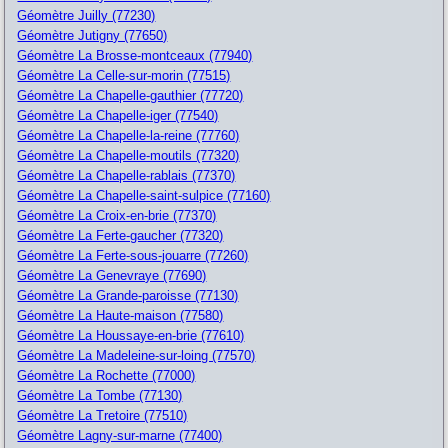
Géomètre Juilly (77230)
Géomètre Jutigny (77650)
Géomètre La Brosse-montceaux (77940)
Géomètre La Celle-sur-morin (77515)
Géomètre La Chapelle-gauthier (77720)
Géomètre La Chapelle-iger (77540)
Géomètre La Chapelle-la-reine (77760)
Géomètre La Chapelle-moutils (77320)
Géomètre La Chapelle-rablais (77370)
Géomètre La Chapelle-saint-sulpice (77160)
Géomètre La Croix-en-brie (77370)
Géomètre La Ferte-gaucher (77320)
Géomètre La Ferte-sous-jouarre (77260)
Géomètre La Genevraye (77690)
Géomètre La Grande-paroisse (77130)
Géomètre La Haute-maison (77580)
Géomètre La Houssaye-en-brie (77610)
Géomètre La Madeleine-sur-loing (77570)
Géomètre La Rochette (77000)
Géomètre La Tombe (77130)
Géomètre La Tretoire (77510)
Géomètre Lagny-sur-marne (77400)