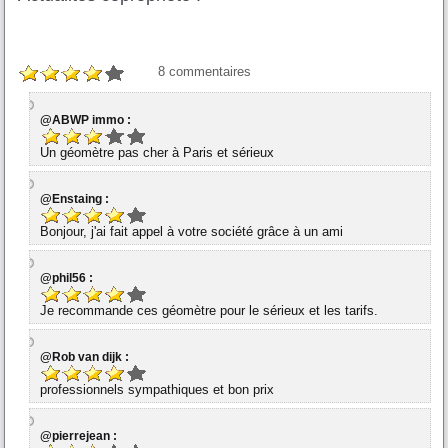
8
commentaires
@ABWP immo :
Un géomètre pas cher à Paris et sérieux
@Enstaing :
Bonjour, j'ai fait appel à votre société grâce à un ami
@phil56 :
Je recommande ces géomètre pour le sérieux et les tarifs.
@Rob van dijk :
professionnels sympathiques et bon prix
@pierrejean :