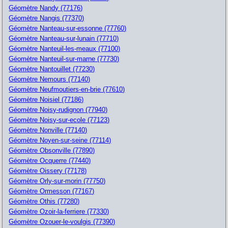
Géomètre Nandy (77176)
Géomètre Nangis (77370)
Géomètre Nanteau-sur-essonne (77760)
Géomètre Nanteau-sur-lunain (77710)
Géomètre Nanteuil-les-meaux (77100)
Géomètre Nanteuil-sur-marne (77730)
Géomètre Nantouillet (77230)
Géomètre Nemours (77140)
Géomètre Neufmoutiers-en-brie (77610)
Géomètre Noisiel (77186)
Géomètre Noisy-rudignon (77940)
Géomètre Noisy-sur-ecole (77123)
Géomètre Nonville (77140)
Géomètre Noyen-sur-seine (77114)
Géomètre Obsonville (77890)
Géomètre Ocquerre (77440)
Géomètre Oissery (77178)
Géomètre Orly-sur-morin (77750)
Géomètre Ormesson (77167)
Géomètre Othis (77280)
Géomètre Ozoir-la-ferriere (77330)
Géomètre Ozouer-le-voulgis (77390)