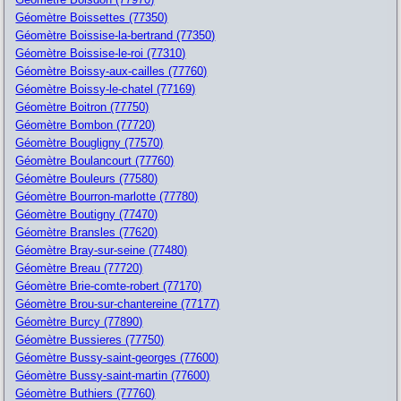
Géomètre Boissettes (77350)
Géomètre Boissise-la-bertrand (77350)
Géomètre Boissise-le-roi (77310)
Géomètre Boissy-aux-cailles (77760)
Géomètre Boissy-le-chatel (77169)
Géomètre Boitron (77750)
Géomètre Bombon (77720)
Géomètre Bougligny (77570)
Géomètre Boulancourt (77760)
Géomètre Bouleurs (77580)
Géomètre Bourron-marlotte (77780)
Géomètre Boutigny (77470)
Géomètre Bransles (77620)
Géomètre Bray-sur-seine (77480)
Géomètre Breau (77720)
Géomètre Brie-comte-robert (77170)
Géomètre Brou-sur-chantereine (77177)
Géomètre Burcy (77890)
Géomètre Bussieres (77750)
Géomètre Bussy-saint-georges (77600)
Géomètre Bussy-saint-martin (77600)
Géomètre Buthiers (77760)