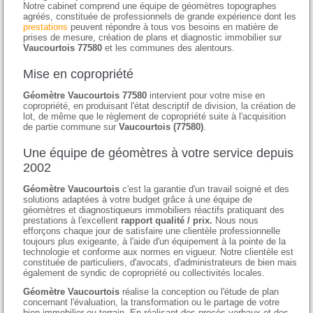
Notre cabinet comprend une équipe de géomètres topographes
agréés, constituée de professionnels de grande expérience dont les
prestations
peuvent répondre à tous vos besoins en matière de
prises de mesure, création de plans et diagnostic immobilier sur
Vaucourtois 77580
et les communes des alentours.
Mise en copropriété
Géomètre Vaucourtois 77580
intervient pour votre mise en
copropriété, en produisant l'état descriptif de division, la création de
lot, de même que le règlement de copropriété suite à l'acquisition
de partie commune sur
Vaucourtois (77580)
.
Une équipe de géomètres à votre service depuis
2002
Géomètre Vaucourtois
c'est la garantie d'un travail soigné et des
solutions adaptées à votre budget grâce à une équipe de
géomètres et diagnostiqueurs immobiliers réactifs pratiquant des
prestations à l'excellent
rapport qualité / prix.
Nous nous
efforçons chaque jour de satisfaire une clientèle professionnelle
toujours plus exigeante, à l'aide d'un équipement à la pointe de la
technologie et conforme aux normes en vigueur. Notre clientèle est
constituée de particuliers, d'avocats, d'administrateurs de bien mais
également de syndic de copropriété ou collectivités locales.
Géomètre Vaucourtois
réalise la conception ou l'étude de plan
concernant l'évaluation, la transformation ou le partage de votre
bien immobilier ou terrain. En réalisant des procès verbaux et des