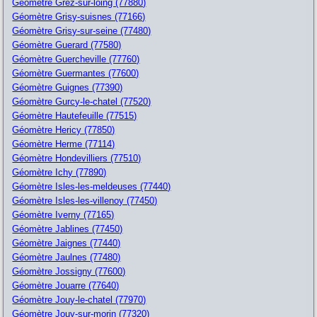
Géomètre Grez-sur-loing (77880)
Géomètre Grisy-suisnes (77166)
Géomètre Grisy-sur-seine (77480)
Géomètre Guerard (77580)
Géomètre Guercheville (77760)
Géomètre Guermantes (77600)
Géomètre Guignes (77390)
Géomètre Gurcy-le-chatel (77520)
Géomètre Hautefeuille (77515)
Géomètre Hericy (77850)
Géomètre Herme (77114)
Géomètre Hondevilliers (77510)
Géomètre Ichy (77890)
Géomètre Isles-les-meldeuses (77440)
Géomètre Isles-les-villenoy (77450)
Géomètre Iverny (77165)
Géomètre Jablines (77450)
Géomètre Jaignes (77440)
Géomètre Jaulnes (77480)
Géomètre Jossigny (77600)
Géomètre Jouarre (77640)
Géomètre Jouy-le-chatel (77970)
Géomètre Jouy-sur-morin (77320)