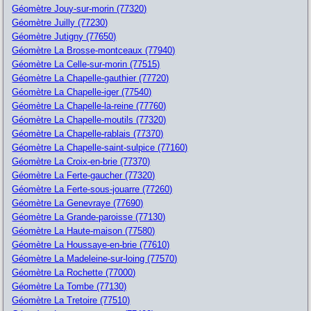
Géomètre Jouy-sur-morin (77320)
Géomètre Juilly (77230)
Géomètre Jutigny (77650)
Géomètre La Brosse-montceaux (77940)
Géomètre La Celle-sur-morin (77515)
Géomètre La Chapelle-gauthier (77720)
Géomètre La Chapelle-iger (77540)
Géomètre La Chapelle-la-reine (77760)
Géomètre La Chapelle-moutils (77320)
Géomètre La Chapelle-rablais (77370)
Géomètre La Chapelle-saint-sulpice (77160)
Géomètre La Croix-en-brie (77370)
Géomètre La Ferte-gaucher (77320)
Géomètre La Ferte-sous-jouarre (77260)
Géomètre La Genevraye (77690)
Géomètre La Grande-paroisse (77130)
Géomètre La Haute-maison (77580)
Géomètre La Houssaye-en-brie (77610)
Géomètre La Madeleine-sur-loing (77570)
Géomètre La Rochette (77000)
Géomètre La Tombe (77130)
Géomètre La Tretoire (77510)