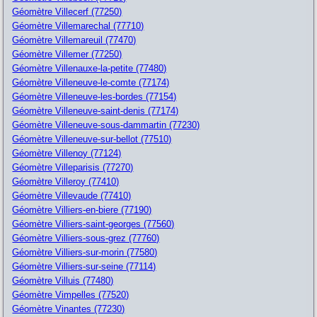
Géomètre Villecerf (77250)
Géomètre Villemarechal (77710)
Géomètre Villemareuil (77470)
Géomètre Villemer (77250)
Géomètre Villenauxe-la-petite (77480)
Géomètre Villeneuve-le-comte (77174)
Géomètre Villeneuve-les-bordes (77154)
Géomètre Villeneuve-saint-denis (77174)
Géomètre Villeneuve-sous-dammartin (77230)
Géomètre Villeneuve-sur-bellot (77510)
Géomètre Villenoy (77124)
Géomètre Villeparisis (77270)
Géomètre Villeroy (77410)
Géomètre Villevaude (77410)
Géomètre Villiers-en-biere (77190)
Géomètre Villiers-saint-georges (77560)
Géomètre Villiers-sous-grez (77760)
Géomètre Villiers-sur-morin (77580)
Géomètre Villiers-sur-seine (77114)
Géomètre Villuis (77480)
Géomètre Vimpelles (77520)
Géomètre Vinantes (77230)