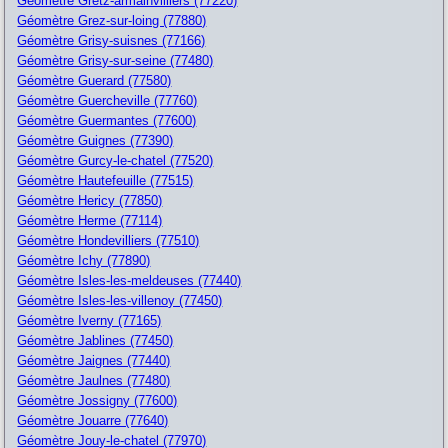
Géomètre Gretz-armainvilliers (77220)
Géomètre Grez-sur-loing (77880)
Géomètre Grisy-suisnes (77166)
Géomètre Grisy-sur-seine (77480)
Géomètre Guerard (77580)
Géomètre Guercheville (77760)
Géomètre Guermantes (77600)
Géomètre Guignes (77390)
Géomètre Gurcy-le-chatel (77520)
Géomètre Hautefeuille (77515)
Géomètre Hericy (77850)
Géomètre Herme (77114)
Géomètre Hondevilliers (77510)
Géomètre Ichy (77890)
Géomètre Isles-les-meldeuses (77440)
Géomètre Isles-les-villenoy (77450)
Géomètre Iverny (77165)
Géomètre Jablines (77450)
Géomètre Jaignes (77440)
Géomètre Jaulnes (77480)
Géomètre Jossigny (77600)
Géomètre Jouarre (77640)
Géomètre Jouy-le-chatel (77970)