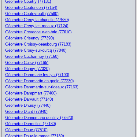
Géomètre Courtry (77181)
Géomètre Coutencon (77154)
Géomètre Coutevroult (77580)
Géomètre Crecy-la-chapelle (77580)
Géomètre Cregy-les-meaux (77124)
Géomètre Crevecoeur-en-brie (77610)
Géomètre Crisenoy (77390)
Géomètre Croissy-beaubourg (77183)
Géomètre Crouy-sur-ourcq (77840)
Géomètre Cucharmoy (77160)
Géomètre Cuisy (77165)
Géomètre Dagny (77320)
Géomètre Dammarie-les-lys (77190)
Géomètre Dammartin-en-goele (77230)
Géomètre Dammartin-sur-tigeaux (77163)
Géomètre Dampmart (77400)
Géomètre Darvault (77140)
Géomètre Dhuisy (77440)
Géomètre Diant (77940)
Géomètre Donnemarie-dontilly (77520)
Géomètre Dormelles (77130)
Géomètre Doue (77510)
Géomètre Douy-la-ramee (77139)