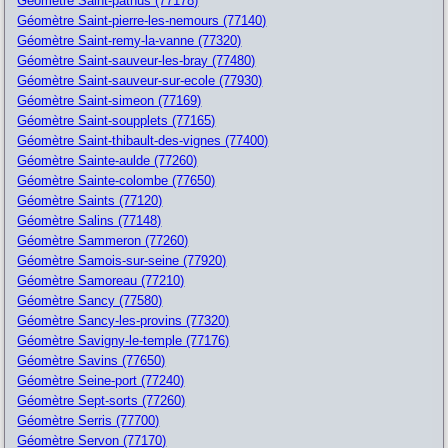
Géomètre Saint-pathus (77178)
Géomètre Saint-pierre-les-nemours (77140)
Géomètre Saint-remy-la-vanne (77320)
Géomètre Saint-sauveur-les-bray (77480)
Géomètre Saint-sauveur-sur-ecole (77930)
Géomètre Saint-simeon (77169)
Géomètre Saint-soupplets (77165)
Géomètre Saint-thibault-des-vignes (77400)
Géomètre Sainte-aulde (77260)
Géomètre Sainte-colombe (77650)
Géomètre Saints (77120)
Géomètre Salins (77148)
Géomètre Sammeron (77260)
Géomètre Samois-sur-seine (77920)
Géomètre Samoreau (77210)
Géomètre Sancy (77580)
Géomètre Sancy-les-provins (77320)
Géomètre Savigny-le-temple (77176)
Géomètre Savins (77650)
Géomètre Seine-port (77240)
Géomètre Sept-sorts (77260)
Géomètre Serris (77700)
Géomètre Servon (77170)