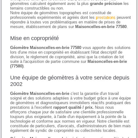
géomètres calculent également avec la plus
grande précision
les
terrains constructibles ou non.
Notre équipe de géomètres topographes est constitué de
professionnels expérimentés et agréés dont les
prestations
peuvent
répondre à toutes vos problématiques en matière de prises de
mesure, établissement de plans sur
Maisoncelles-en-brie 77580
.
Mise en copropriété
Géomètre Maisoncelles-en-brie 77580
vous apporte des solutions
lors d'une mise en copropriété en établissant l'état descriptif de
division, le règlement de copropriété, ainsi que la création de lot
suite à l'acquisition de partie commune sur
Maisoncelles-en-brie
(77580)
.
Une équipe de géomètres à votre service depuis
2002
Géomètre Maisoncelles-en-brie
c'est la garantie d'un travail
soigné et des solutions adaptées à votre budget grâce à une équipe
de géomètres et diagnostiqueurs immobiliers réactifs pratiquant des
prestations à l'excellent
rapport qualité / prix.
Nous nous
efforçons chaque jour de satisfaire une clientèle professionnelle
toujours plus exigeante, à l'aide d'un équipement à la pointe de la
technologie et conforme aux normes en vigueur. Notre clientèle est
constituée de particuliers, d'avocats, d'administrateurs de bien mais
également de syndic de copropriété ou collectivités locales.