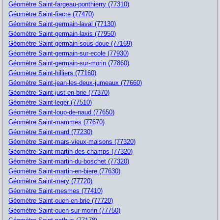
Géomètre Saint-fargeau-ponthierry (77310)
Géomètre Saint-fiacre (77470)
Géomètre Saint-germain-laval (77130)
Géomètre Saint-germain-laxis (77950)
Géomètre Saint-germain-sous-doue (77169)
Géomètre Saint-germain-sur-ecole (77930)
Géomètre Saint-germain-sur-morin (77860)
Géomètre Saint-hilliers (77160)
Géomètre Saint-jean-les-deux-jumeaux (77660)
Géomètre Saint-just-en-brie (77370)
Géomètre Saint-leger (77510)
Géomètre Saint-loup-de-naud (77650)
Géomètre Saint-mammes (77670)
Géomètre Saint-mard (77230)
Géomètre Saint-mars-vieux-maisons (77320)
Géomètre Saint-martin-des-champs (77320)
Géomètre Saint-martin-du-boschet (77320)
Géomètre Saint-martin-en-biere (77630)
Géomètre Saint-mery (77720)
Géomètre Saint-mesmes (77410)
Géomètre Saint-ouen-en-brie (77720)
Géomètre Saint-ouen-sur-morin (77750)