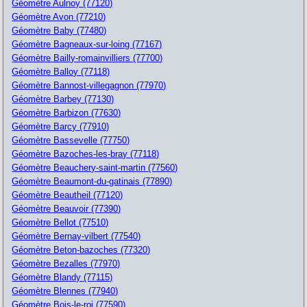
Géomètre Aulnoy (77120)
Géomètre Avon (77210)
Géomètre Baby (77480)
Géomètre Bagneaux-sur-loing (77167)
Géomètre Bailly-romainvilliers (77700)
Géomètre Balloy (77118)
Géomètre Bannost-villegagnon (77970)
Géomètre Barbey (77130)
Géomètre Barbizon (77630)
Géomètre Barcy (77910)
Géomètre Bassevelle (77750)
Géomètre Bazoches-les-bray (77118)
Géomètre Beauchery-saint-martin (77560)
Géomètre Beaumont-du-gatinais (77890)
Géomètre Beautheil (77120)
Géomètre Beauvoir (77390)
Géomètre Bellot (77510)
Géomètre Bernay-vilbert (77540)
Géomètre Beton-bazoches (77320)
Géomètre Bezalles (77970)
Géomètre Blandy (77115)
Géomètre Blennes (77940)
Géomètre Bois-le-roi (77590)