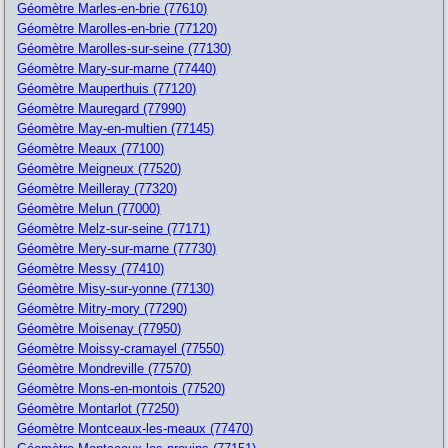
Géomètre Marles-en-brie (77610)
Géomètre Marolles-en-brie (77120)
Géomètre Marolles-sur-seine (77130)
Géomètre Mary-sur-marne (77440)
Géomètre Mauperthuis (77120)
Géomètre Mauregard (77990)
Géomètre May-en-multien (77145)
Géomètre Meaux (77100)
Géomètre Meigneux (77520)
Géomètre Meilleray (77320)
Géomètre Melun (77000)
Géomètre Melz-sur-seine (77171)
Géomètre Mery-sur-marne (77730)
Géomètre Messy (77410)
Géomètre Misy-sur-yonne (77130)
Géomètre Mitry-mory (77290)
Géomètre Moisenay (77950)
Géomètre Moissy-cramayel (77550)
Géomètre Mondreville (77570)
Géomètre Mons-en-montois (77520)
Géomètre Montarlot (77250)
Géomètre Montceaux-les-meaux (77470)