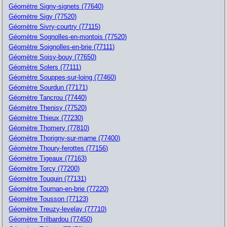
Géomètre Signy-signets (77640)
Géomètre Sigy (77520)
Géomètre Sivry-courtry (77115)
Géomètre Sognolles-en-montois (77520)
Géomètre Soignolles-en-brie (77111)
Géomètre Soisy-bouy (77650)
Géomètre Solers (77111)
Géomètre Souppes-sur-loing (77460)
Géomètre Sourdun (77171)
Géomètre Tancrou (77440)
Géomètre Thenisy (77520)
Géomètre Thieux (77230)
Géomètre Thomery (77810)
Géomètre Thorigny-sur-marne (77400)
Géomètre Thoury-ferottes (77156)
Géomètre Tigeaux (77163)
Géomètre Torcy (77200)
Géomètre Touquin (77131)
Géomètre Tournan-en-brie (77220)
Géomètre Tousson (77123)
Géomètre Treuzy-levelay (77710)
Géomètre Trilbardou (77450)