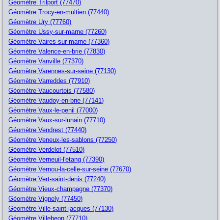
Géomètre Trilport (77470)
Géomètre Trocy-en-multien (77440)
Géomètre Ury (77760)
Géomètre Ussy-sur-marne (77260)
Géomètre Vaires-sur-marne (77360)
Géomètre Valence-en-brie (77830)
Géomètre Vanville (77370)
Géomètre Varennes-sur-seine (77130)
Géomètre Varreddes (77910)
Géomètre Vaucourtois (77580)
Géomètre Vaudoy-en-brie (77141)
Géomètre Vaux-le-penil (77000)
Géomètre Vaux-sur-lunain (77710)
Géomètre Vendrest (77440)
Géomètre Veneux-les-sablons (77250)
Géomètre Verdelot (77510)
Géomètre Verneuil-l'etang (77390)
Géomètre Vernou-la-celle-sur-seine (77670)
Géomètre Vert-saint-denis (77240)
Géomètre Vieux-champagne (77370)
Géomètre Vignely (77450)
Géomètre Ville-saint-jacques (77130)
Géomètre Villebeon (77710)