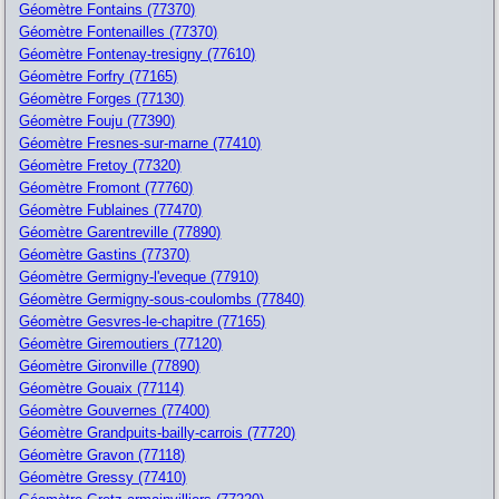
Géomètre Fontains (77370)
Géomètre Fontenailles (77370)
Géomètre Fontenay-tresigny (77610)
Géomètre Forfry (77165)
Géomètre Forges (77130)
Géomètre Fouju (77390)
Géomètre Fresnes-sur-marne (77410)
Géomètre Fretoy (77320)
Géomètre Fromont (77760)
Géomètre Fublaines (77470)
Géomètre Garentreville (77890)
Géomètre Gastins (77370)
Géomètre Germigny-l'eveque (77910)
Géomètre Germigny-sous-coulombs (77840)
Géomètre Gesvres-le-chapitre (77165)
Géomètre Giremoutiers (77120)
Géomètre Gironville (77890)
Géomètre Gouaix (77114)
Géomètre Gouvernes (77400)
Géomètre Grandpuits-bailly-carrois (77720)
Géomètre Gravon (77118)
Géomètre Gressy (77410)