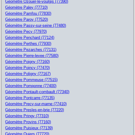
Géomètre Ozouer-le-voulgis (77390)
Géomètre Paley (77710)
Géomètre Pamfou (77830)
Géomètre Paroy (77520)
Géomètre Passy-sur-seine (77480)
Géomètre Pecy (77970)
Géomètre Penchard (77124)
Géomètre Perthes (77930)
Géomètre Pezarches (77131)
Géomètre Pierre-levee (77580)
Géomètre Poigny (77160)
Géomètre Poincy (77470)
Géomètre Poligny (77167)
Géomètre Pommeuse (77515)
Géomètre Pomponne (77400)
Géomètre Pontault-combault (77340)
Géomètre Pontcarre (77135)
Géomètre Precy-sur-marne (77410)
Géomètre Presles-en-brie (77220)
Géomètre Pringy (77310)
Géomètre Provins (77160)
Géomètre Puisieux (77139)
Géomètre Quiers (77720)