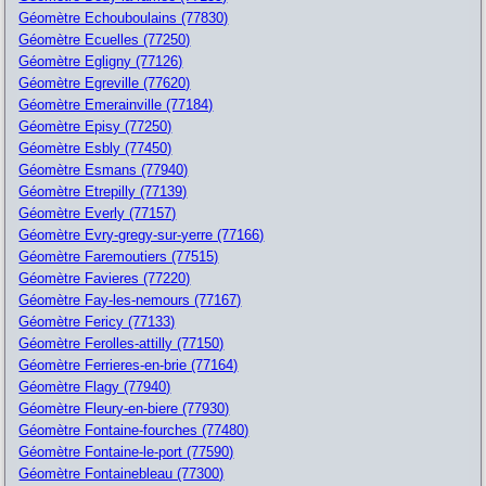
Géomètre Echouboulains (77830)
Géomètre Ecuelles (77250)
Géomètre Egligny (77126)
Géomètre Egreville (77620)
Géomètre Emerainville (77184)
Géomètre Episy (77250)
Géomètre Esbly (77450)
Géomètre Esmans (77940)
Géomètre Etrepilly (77139)
Géomètre Everly (77157)
Géomètre Evry-gregy-sur-yerre (77166)
Géomètre Faremoutiers (77515)
Géomètre Favieres (77220)
Géomètre Fay-les-nemours (77167)
Géomètre Fericy (77133)
Géomètre Ferolles-attilly (77150)
Géomètre Ferrieres-en-brie (77164)
Géomètre Flagy (77940)
Géomètre Fleury-en-biere (77930)
Géomètre Fontaine-fourches (77480)
Géomètre Fontaine-le-port (77590)
Géomètre Fontainebleau (77300)