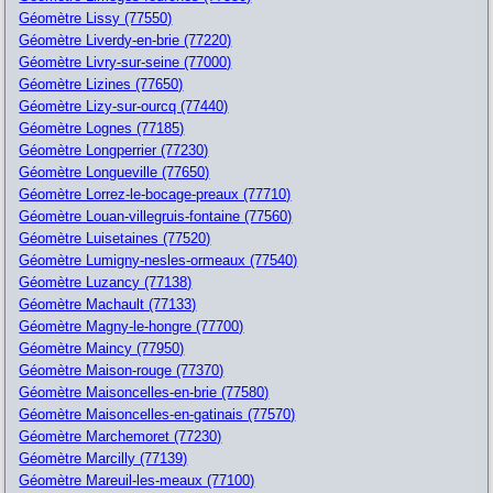
Géomètre Lissy (77550)
Géomètre Liverdy-en-brie (77220)
Géomètre Livry-sur-seine (77000)
Géomètre Lizines (77650)
Géomètre Lizy-sur-ourcq (77440)
Géomètre Lognes (77185)
Géomètre Longperrier (77230)
Géomètre Longueville (77650)
Géomètre Lorrez-le-bocage-preaux (77710)
Géomètre Louan-villegruis-fontaine (77560)
Géomètre Luisetaines (77520)
Géomètre Lumigny-nesles-ormeaux (77540)
Géomètre Luzancy (77138)
Géomètre Machault (77133)
Géomètre Magny-le-hongre (77700)
Géomètre Maincy (77950)
Géomètre Maison-rouge (77370)
Géomètre Maisoncelles-en-brie (77580)
Géomètre Maisoncelles-en-gatinais (77570)
Géomètre Marchemoret (77230)
Géomètre Marcilly (77139)
Géomètre Mareuil-les-meaux (77100)