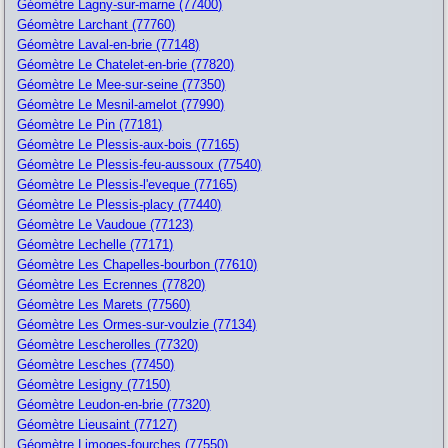
Géomètre Lagny-sur-marne (77400)
Géomètre Larchant (77760)
Géomètre Laval-en-brie (77148)
Géomètre Le Chatelet-en-brie (77820)
Géomètre Le Mee-sur-seine (77350)
Géomètre Le Mesnil-amelot (77990)
Géomètre Le Pin (77181)
Géomètre Le Plessis-aux-bois (77165)
Géomètre Le Plessis-feu-aussoux (77540)
Géomètre Le Plessis-l'eveque (77165)
Géomètre Le Plessis-placy (77440)
Géomètre Le Vaudoue (77123)
Géomètre Lechelle (77171)
Géomètre Les Chapelles-bourbon (77610)
Géomètre Les Ecrennes (77820)
Géomètre Les Marets (77560)
Géomètre Les Ormes-sur-voulzie (77134)
Géomètre Lescherolles (77320)
Géomètre Lesches (77450)
Géomètre Lesigny (77150)
Géomètre Leudon-en-brie (77320)
Géomètre Lieusaint (77127)
Géomètre Limoges-fourches (77550)