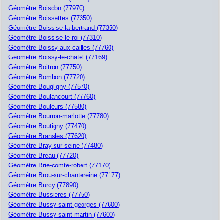
Géomètre Boisdon (77970)
Géomètre Boissettes (77350)
Géomètre Boissise-la-bertrand (77350)
Géomètre Boissise-le-roi (77310)
Géomètre Boissy-aux-cailles (77760)
Géomètre Boissy-le-chatel (77169)
Géomètre Boitron (77750)
Géomètre Bombon (77720)
Géomètre Bougligny (77570)
Géomètre Boulancourt (77760)
Géomètre Bouleurs (77580)
Géomètre Bourron-marlotte (77780)
Géomètre Boutigny (77470)
Géomètre Bransles (77620)
Géomètre Bray-sur-seine (77480)
Géomètre Breau (77720)
Géomètre Brie-comte-robert (77170)
Géomètre Brou-sur-chantereine (77177)
Géomètre Burcy (77890)
Géomètre Bussieres (77750)
Géomètre Bussy-saint-georges (77600)
Géomètre Bussy-saint-martin (77600)