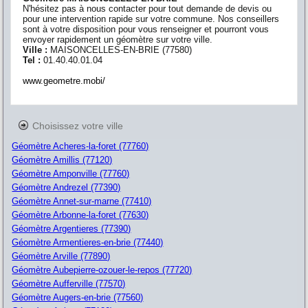
N'hésitez pas à nous contacter pour tout demande de devis ou
pour une intervention rapide sur votre commune. Nos conseillers
sont à votre disposition pour vous renseigner et pourront vous
envoyer rapidement un géomètre sur votre ville.
Ville :
MAISONCELLES-EN-BRIE
(
77580
)
Tel :
01.40.40.01.04
www.geometre.mobi/
Choisissez votre ville
Géomètre Acheres-la-foret (77760)
Géomètre Amillis (77120)
Géomètre Amponville (77760)
Géomètre Andrezel (77390)
Géomètre Annet-sur-marne (77410)
Géomètre Arbonne-la-foret (77630)
Géomètre Argentieres (77390)
Géomètre Armentieres-en-brie (77440)
Géomètre Arville (77890)
Géomètre Aubepierre-ozouer-le-repos (77720)
Géomètre Aufferville (77570)
Géomètre Augers-en-brie (77560)