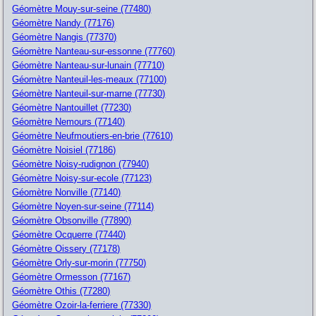
Géomètre Mouy-sur-seine (77480)
Géomètre Nandy (77176)
Géomètre Nangis (77370)
Géomètre Nanteau-sur-essonne (77760)
Géomètre Nanteau-sur-lunain (77710)
Géomètre Nanteuil-les-meaux (77100)
Géomètre Nanteuil-sur-marne (77730)
Géomètre Nantouillet (77230)
Géomètre Nemours (77140)
Géomètre Neufmoutiers-en-brie (77610)
Géomètre Noisiel (77186)
Géomètre Noisy-rudignon (77940)
Géomètre Noisy-sur-ecole (77123)
Géomètre Nonville (77140)
Géomètre Noyen-sur-seine (77114)
Géomètre Obsonville (77890)
Géomètre Ocquerre (77440)
Géomètre Oissery (77178)
Géomètre Orly-sur-morin (77750)
Géomètre Ormesson (77167)
Géomètre Othis (77280)
Géomètre Ozoir-la-ferriere (77330)