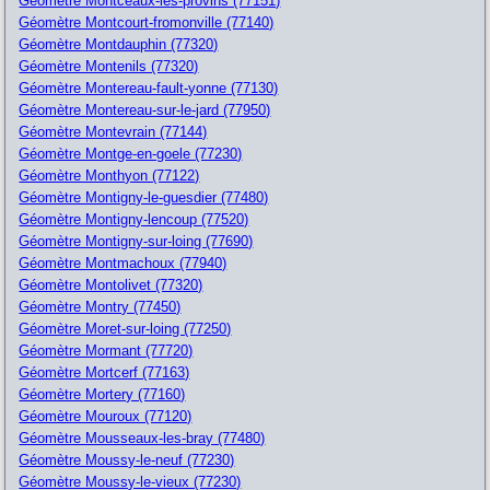
Géomètre Montceaux-les-provins (77151)
Géomètre Montcourt-fromonville (77140)
Géomètre Montdauphin (77320)
Géomètre Montenils (77320)
Géomètre Montereau-fault-yonne (77130)
Géomètre Montereau-sur-le-jard (77950)
Géomètre Montevrain (77144)
Géomètre Montge-en-goele (77230)
Géomètre Monthyon (77122)
Géomètre Montigny-le-guesdier (77480)
Géomètre Montigny-lencoup (77520)
Géomètre Montigny-sur-loing (77690)
Géomètre Montmachoux (77940)
Géomètre Montolivet (77320)
Géomètre Montry (77450)
Géomètre Moret-sur-loing (77250)
Géomètre Mormant (77720)
Géomètre Mortcerf (77163)
Géomètre Mortery (77160)
Géomètre Mouroux (77120)
Géomètre Mousseaux-les-bray (77480)
Géomètre Moussy-le-neuf (77230)
Géomètre Moussy-le-vieux (77230)