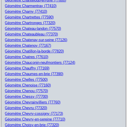
Géomètre Chanteloup-en-brie (77600)
Géomètre Charmentray (77410)
Géomètre Charny (77410)
Géomètre Chartrettes (77590)
Géomètre Chartronges (77320)
Géomètre Chateau-landon (77570)
Géomètre Chateaubleau (77370)
Géomètre Chatenay-sur-seine (77126)
Géomètre Chatenoy (77167)
Géomètre Chatillon-la-borde (77820)
Géomètre Chatres (77610)
Géomètre Chauconin-neufmontiers (77124)
Géomètre Chauffry (77169)
Géomètre Chaumes-en-brie (77390)
Géomètre Chelles (77500)
Géomètre Chenoise (77160)
Géomètre Chenou (77570)
Géomètre Chessy (77700)
Géomètre Chevrainvilliers (77760)
Géomètre Chevru (77320)
Géomètre Chevry-cossigny (77173)
Géomètre Chevry-en-sereine (77710)
Géomètre Choisy-en-brie (77320)