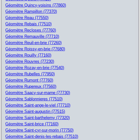
Géomètre Quincy-voisins (77860)
Géomètre Rampillon (77370)
Géomètre Reau (77550)
Géomètre Rebais (77510)
Géomètre Recloses (77760)
Géomètre Remauville (77710)
Géomètre Reuil-en-brie (77260)
Géomètre Roissy-en-brie (77680)
Géomètre Rouilly (77160)
Géomètre Rouvres (77230)
Géomètre Rozay-en-brie (77540)
Géomètre Rubelles (77950)
Géomètre Rumont (77760)
Géomètre Rupereux (77560)
Géomètre Saacy-sur-marne (77730)
Géomètre Sablonnieres (77510)
Géomètre Saint-ange-le-viel (77710)
Géomètre Saint-augustin (77515)
Géomètre Saint-barthelemy (77320)
Géomètre Saint-brice (77160)
Géomètre Saint-cyr-sur-morin (77750)
Géomètre Saint-denis-les-rebais (77510)