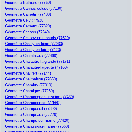
Géomètre Buthiers (77760)
Géomètre Cannes-ecluse (77130)
Géomètre Carnetin (77400)
Géomètre Cely (77930)
Géomètre Cerneux (77320)
Géomètre Cesson (77240)
Géomètre Cessoy-en-montois (77520)
Géomètre Chailly-en-biere (77930)
Géomètre Chailly-en-brie (77120)
Géomètre Chaintreaux (77460)
Géomètre Chalautre-la-grande (77171)
Géomètre Chalautre-la-petite (77160)
Géomètre Chalifert (77144)
Géomètre Chalmaison (77650)
Géomètre Chambry (77910)
Géomètre Chamigny (77260)
Géomètre Champagne-sur-seine (77430)
Géomètre Champcenest (77560)
Géomètre Champdeuil (77390)
Géomètre Champeaux (77720)
Géomètre Champs-sur-marne (77420)
Géomètre Changis-sur-marne (77660)