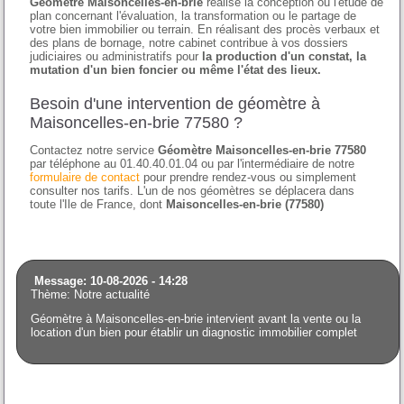
Géomètre Maisoncelles-en-brie
réalise la conception ou l'étude de
plan concernant l'évaluation, la transformation ou le partage de
votre bien immobilier ou terrain. En réalisant des procès verbaux et
des plans de bornage, notre cabinet contribue à vos dossiers
judiciaires ou administratifs pour
la production d'un constat, la
mutation d'un bien foncier ou même l'état des lieux.
Besoin d'une intervention de géomètre à
Maisoncelles-en-brie 77580 ?
Contactez notre service
Géomètre Maisoncelles-en-brie 77580
par téléphone au 01.40.40.01.04 ou par l'intermédiaire de notre
formulaire de contact
pour prendre rendez-vous ou simplement
consulter nos tarifs. L'un de nos géomètres se déplacera dans
toute l'Ile de France, dont
Maisoncelles-en-brie (77580)
Message: 10-08-2026 - 14:28
Thème: Notre actualité
Géomètre à Maisoncelles-en-brie intervient avant la vente ou la
location d'un bien pour établir un diagnostic immobilier complet