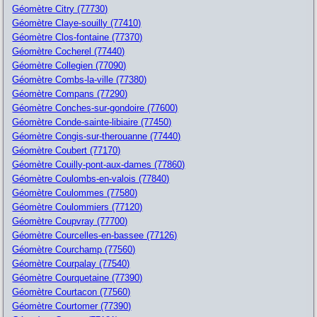
Géomètre Citry (77730)
Géomètre Claye-souilly (77410)
Géomètre Clos-fontaine (77370)
Géomètre Cocherel (77440)
Géomètre Collegien (77090)
Géomètre Combs-la-ville (77380)
Géomètre Compans (77290)
Géomètre Conches-sur-gondoire (77600)
Géomètre Conde-sainte-libiaire (77450)
Géomètre Congis-sur-therouanne (77440)
Géomètre Coubert (77170)
Géomètre Couilly-pont-aux-dames (77860)
Géomètre Coulombs-en-valois (77840)
Géomètre Coulommes (77580)
Géomètre Coulommiers (77120)
Géomètre Coupvray (77700)
Géomètre Courcelles-en-bassee (77126)
Géomètre Courchamp (77560)
Géomètre Courpalay (77540)
Géomètre Courquetaine (77390)
Géomètre Courtacon (77560)
Géomètre Courtomer (77390)