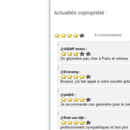
Actualités copropriété :
8
commentaires
@ABWP immo :
Un géomètre pas cher à Paris et sérieux
@Enstaing :
Bonjour, j'ai fait appel à votre société gr
@phil56 :
Je recommande ces géomètre pour le série
@Rob van dijk :
professionnels sympathiques et bon prix