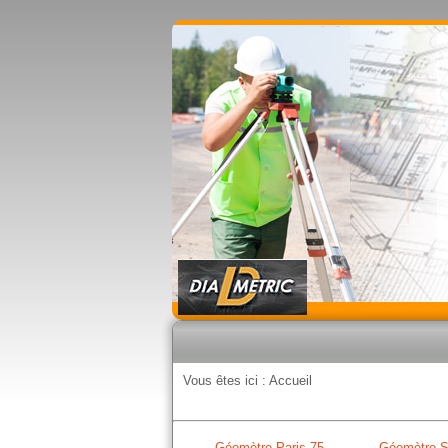
Vous êtes ici :
Accueil
Géomètre Paris 75
Géomètre S