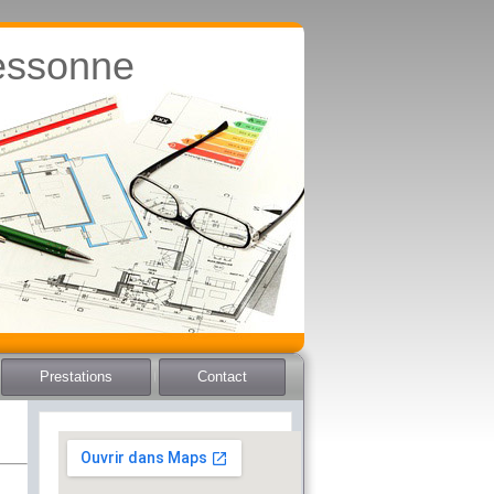
essonne
Prestations
Contact