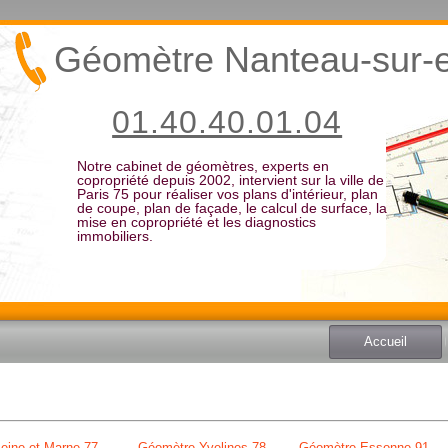
Géomètre Nanteau-sur-
01.40.40.01.04
Notre cabinet de géomètres, experts en
copropriété depuis 2002, intervient sur la ville de
Paris 75 pour réaliser vos plans d'intérieur, plan
de coupe, plan de façade, le calcul de surface, la
mise en copropriété et les diagnostics
immobiliers.
Accueil
eine et Marne 77
Géomètre Yvelines 78
Géomètre Essonne 91