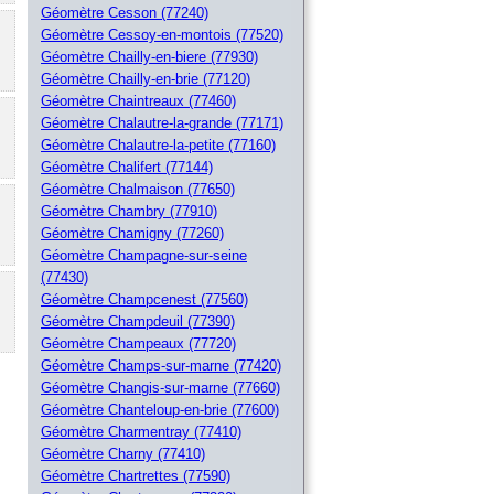
Géomètre Cesson (77240)
Géomètre Cessoy-en-montois (77520)
Géomètre Chailly-en-biere (77930)
Géomètre Chailly-en-brie (77120)
Géomètre Chaintreaux (77460)
Géomètre Chalautre-la-grande (77171)
Géomètre Chalautre-la-petite (77160)
Géomètre Chalifert (77144)
Géomètre Chalmaison (77650)
Géomètre Chambry (77910)
Géomètre Chamigny (77260)
Géomètre Champagne-sur-seine
(77430)
Géomètre Champcenest (77560)
Géomètre Champdeuil (77390)
Géomètre Champeaux (77720)
Géomètre Champs-sur-marne (77420)
Géomètre Changis-sur-marne (77660)
Géomètre Chanteloup-en-brie (77600)
Géomètre Charmentray (77410)
Géomètre Charny (77410)
Géomètre Chartrettes (77590)