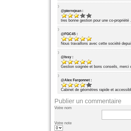
@pierrejean :
tres bonne gestion pour une co-propriété 
@FGC45 :
Nous travaillons avec cette société dep
@Issy :
Gestion soignée et bons conseils, merci d
@Alex Fargonnet :
Cabinet de géomètres rapide et accessibl
Publier un commentaire
Votre nom
Votre note