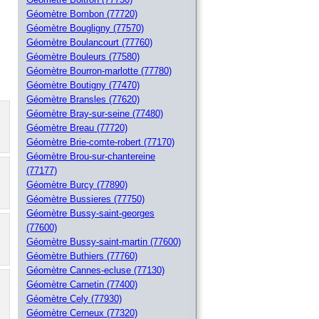
Géomètre Bombon (77720)
Géomètre Bougligny (77570)
Géomètre Boulancourt (77760)
Géomètre Bouleurs (77580)
Géomètre Bourron-marlotte (77780)
Géomètre Boutigny (77470)
Géomètre Bransles (77620)
Géomètre Bray-sur-seine (77480)
Géomètre Breau (77720)
Géomètre Brie-comte-robert (77170)
Géomètre Brou-sur-chantereine
(77177)
Géomètre Burcy (77890)
Géomètre Bussieres (77750)
Géomètre Bussy-saint-georges
(77600)
Géomètre Bussy-saint-martin (77600)
Géomètre Buthiers (77760)
Géomètre Cannes-ecluse (77130)
Géomètre Carnetin (77400)
Géomètre Cely (77930)
Géomètre Cerneux (77320)