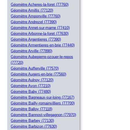
Géomètre Acheres-la-foret (77760)
Géomètre Amillis (77120)
Géomètre Amponville (77760)
Géomètre Andrezel (77390)
Géomètre Annet-sur-marne (77410)
Géomètre Arbonne-la-foret (77630)
Géomètre Argentieres (77390)
Géomètre Armentieres-en-brie (77440)
Géomètre Arville (77890)
Géomètre Aubepierre-ozouer-le-repos
(77720)
Géomètre Aufferville (77570)
Géomètre Augers-en-brie (77560)
Géomètre Aulnoy (77120)
Géomètre Avon (77210)
Géomètre Baby (77480)
Géomètre Bagneaux-sur-loing (77167)
Géomètre Bailly-romainvilliers (77700)
Géomètre Balloy (77118)
Géomètre Bannost-villegagnon (77970)
Géomètre Barbey (77130)
Géomètre Barbizon (77630)