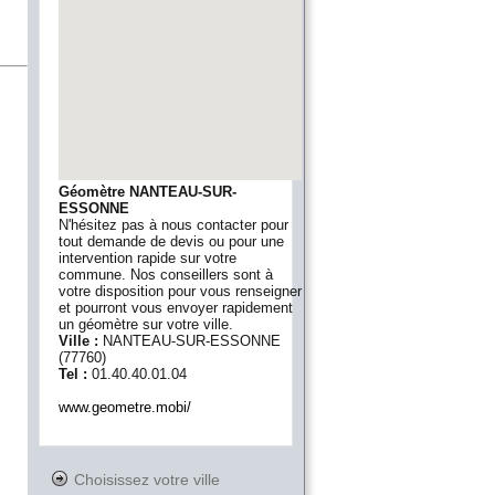
Géomètre NANTEAU-SUR-
ESSONNE
N'hésitez pas à nous contacter pour
tout demande de devis ou pour une
intervention rapide sur votre
commune. Nos conseillers sont à
votre disposition pour vous renseigner
et pourront vous envoyer rapidement
un géomètre sur votre ville.
Ville :
NANTEAU-SUR-ESSONNE
(
77760
)
Tel :
01.40.40.01.04
www.geometre.mobi/
Choisissez votre ville