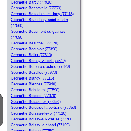
Géomètre Barcy (77910)
Géomètre Bassevelle (77750)
Géomètre Bazoches-les-bray (77118)
Géomètre Beauchery-saint-martin
(77560)
Géomètre Beaumont-du-gatinais
(77890)
Géomètre Beautheil (77120)
Géomètre Beauvoir (77390)
Géomètre Bellot (77510)
Géomètre Bernay-vilbert (77540)
Géomètre Beton-bazoches (77320)
Géomètre Bezalles (77970)
Géomètre Blandy (77115)
Géomètre Blennes (77940)
Géomètre Bois-le-roi (77590)
Géomètre Boisdon (77970)
Géomètre Boissettes (77350)
Géomètre Boissise-la-bertrand (77350)
Géomètre Boissise-le-roi (77310)
Géomètre Boissy-aux-cailles (77760)
Géomètre Boissy-le-chatel (77169)
Géomètre Boitron (77750)