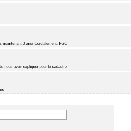
.
uis maintenant 3 ans/ Cordialement, FGC
e nous avoir expliquer pour le cadastre
es.