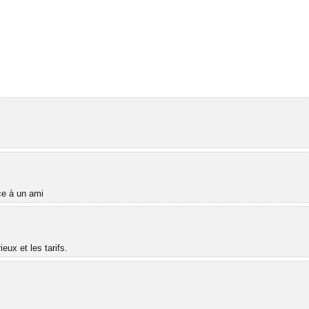
âce à un ami
ux et les tarifs.