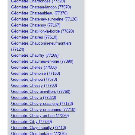
Géomètre Chartronges (77320)
Géomètre Chateau-landon (77570)
Géomètre Chateaubleau (77370)
Géomètre Chatenay-sur-seine (77126)
Géomètre Chatenoy (77167)
Géomètre Chatillon-la-borde (77820)
Géomètre Chatres (77610)
Géomètre Chauconin-neufmontiers
(77124)
Géomètre Chauffry (77169)
Géomètre Chaumes-en-brie (77390)
Géomètre Chelles (77500)
Géomètre Chenoise (77160)
Géomètre Chenou (77570)
Géomètre Chessy (77700)
Géomètre Chevrainvilliers (77760)
Géomètre Chevru (77320)
Géomètre Chevry-cossigny (77173)
Géomètre Chevry-en-sereine (77710)
Géomètre Choisy-en-brie (77320)
Géomètre Citry (77730)
Géomètre Claye-souilly (77410)
Géomètre Clos-fontaine (77370)