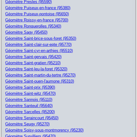
Géomètre Presles (95590)
Géomètre Puiseux-en-france (95380)
Géomètre Puiseux-pontoise (95650)
Géomètre Roissy-en-france (95700)
Géomètre Ronquerolles (95340)
Géomètre Sagy (95450)
Géomètre Saint-brice-sous-foret (95350)
Géomètre Saint-clair-sur-epte (95770)
Géomètre Saint-cyr-en-arthies (95510)
Géomètre Saint-gervais (95420)
Géomètre Saint-gratien (95210)
Géomètre Saint-leu-la-foret (95320)
Géomètre Saint-martin-du-tertre (95270)
Géomètre Saint-ouen-l'aumone (95310)
Géomètre Saint-prix (95390)
Géomètre Saint-witz (95470)
Géomètre Sannois (95110)
Géomètre Santeuil (95640)
Géomètre Sarcelles (95200)
Géomètre Seraincourt (95450)
Géomètre Seugy (95270)
Géomètre Soisy-sous-montmorency (95230)
Géomètre Survilliers (95470)