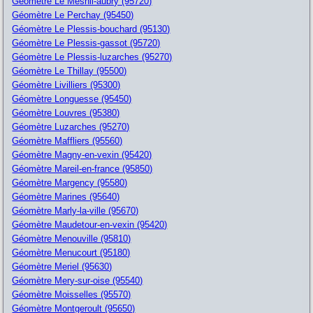
Géomètre Le Mesnil-aubry (95720)
Géomètre Le Perchay (95450)
Géomètre Le Plessis-bouchard (95130)
Géomètre Le Plessis-gassot (95720)
Géomètre Le Plessis-luzarches (95270)
Géomètre Le Thillay (95500)
Géomètre Livilliers (95300)
Géomètre Longuesse (95450)
Géomètre Louvres (95380)
Géomètre Luzarches (95270)
Géomètre Maffliers (95560)
Géomètre Magny-en-vexin (95420)
Géomètre Mareil-en-france (95850)
Géomètre Margency (95580)
Géomètre Marines (95640)
Géomètre Marly-la-ville (95670)
Géomètre Maudetour-en-vexin (95420)
Géomètre Menouville (95810)
Géomètre Menucourt (95180)
Géomètre Meriel (95630)
Géomètre Mery-sur-oise (95540)
Géomètre Moisselles (95570)
Géomètre Montgeroult (95650)