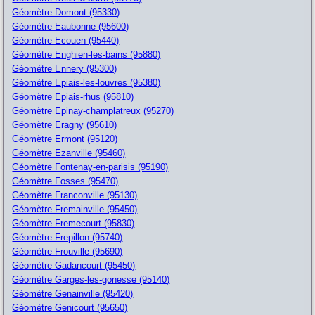
Géomètre Domont (95330)
Géomètre Eaubonne (95600)
Géomètre Ecouen (95440)
Géomètre Enghien-les-bains (95880)
Géomètre Ennery (95300)
Géomètre Epiais-les-louvres (95380)
Géomètre Epiais-rhus (95810)
Géomètre Epinay-champlatreux (95270)
Géomètre Eragny (95610)
Géomètre Ermont (95120)
Géomètre Ezanville (95460)
Géomètre Fontenay-en-parisis (95190)
Géomètre Fosses (95470)
Géomètre Franconville (95130)
Géomètre Fremainville (95450)
Géomètre Fremecourt (95830)
Géomètre Frepillon (95740)
Géomètre Frouville (95690)
Géomètre Gadancourt (95450)
Géomètre Garges-les-gonesse (95140)
Géomètre Genainville (95420)
Géomètre Genicourt (95650)