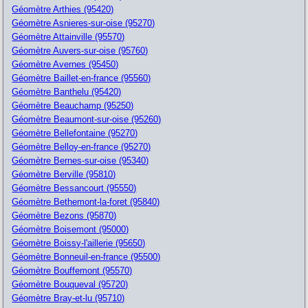
Géomètre Arthies (95420)
Géomètre Asnieres-sur-oise (95270)
Géomètre Attainville (95570)
Géomètre Auvers-sur-oise (95760)
Géomètre Avernes (95450)
Géomètre Baillet-en-france (95560)
Géomètre Banthelu (95420)
Géomètre Beauchamp (95250)
Géomètre Beaumont-sur-oise (95260)
Géomètre Bellefontaine (95270)
Géomètre Belloy-en-france (95270)
Géomètre Bernes-sur-oise (95340)
Géomètre Berville (95810)
Géomètre Bessancourt (95550)
Géomètre Bethemont-la-foret (95840)
Géomètre Bezons (95870)
Géomètre Boisemont (95000)
Géomètre Boissy-l'aillerie (95650)
Géomètre Bonneuil-en-france (95500)
Géomètre Bouffemont (95570)
Géomètre Bouqueval (95720)
Géomètre Bray-et-lu (95710)