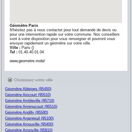
Géomètre Paris
N'hésitez pas à nous contacter pour tout demande de devis ou
pour une intervention rapide sur votre commune. Nos conseillers
sont à votre disposition pour vous renseigner et pourront vous
envoyer rapidement un géomètre sur votre ville.
Ville :
Paris
(
)
Tel :
01.40.40.01.04
www.geometre.mobi/
Choisissez votre ville
Géomètre Ableiges (95450)
Géomètre Aincourt (95510)
Géomètre Ambleville (95710)
Géomètre Amenucourt (95510)
Géomètre Andilly (95580)
Géomètre Argenteuil (95100)
Géomètre Arnouville (95400)
Géomètre Arronville (95810)