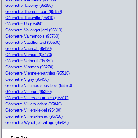
Géomètre Taverny (95150)
Géomètre Themericourt (95450)
Géomètre Theuville (95810)
Géomètre Us (95450)
Géomètre Vallangoujard (95810)
Géomètre Valmondois (95760)
Géomètre Vaudherland (95500)
Géomètre Vaureal (95490)
Géomètre Vemars (95470)
Géomètre Vetheuil (95780)
Géomètre Viarmes (95270)
Géomètre Vienne-en-arthies (95510)
Géomètre Vigny (95450)
Géomètre Villaines-sous-bois (95570)
Géomètre Villeron (95380)
Géomètre Villers-en-arthies (95510)
Géomètre Villiers-adam (95840)
Géomètre Villiers-le-bel (95400)
Géomètre Villiers-le-sec (95720)
Géomètre Wy-dit-joli-village (95420)
Flux Rss