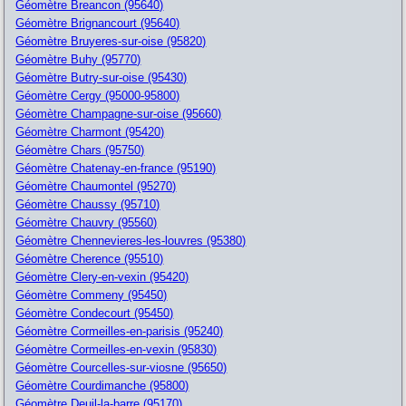
Géomètre Breancon (95640)
Géomètre Brignancourt (95640)
Géomètre Bruyeres-sur-oise (95820)
Géomètre Buhy (95770)
Géomètre Butry-sur-oise (95430)
Géomètre Cergy (95000-95800)
Géomètre Champagne-sur-oise (95660)
Géomètre Charmont (95420)
Géomètre Chars (95750)
Géomètre Chatenay-en-france (95190)
Géomètre Chaumontel (95270)
Géomètre Chaussy (95710)
Géomètre Chauvry (95560)
Géomètre Chennevieres-les-louvres (95380)
Géomètre Cherence (95510)
Géomètre Clery-en-vexin (95420)
Géomètre Commeny (95450)
Géomètre Condecourt (95450)
Géomètre Cormeilles-en-parisis (95240)
Géomètre Cormeilles-en-vexin (95830)
Géomètre Courcelles-sur-viosne (95650)
Géomètre Courdimanche (95800)
Géomètre Deuil-la-barre (95170)