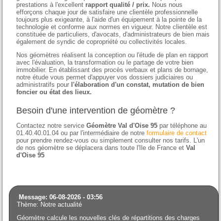
prestations à l'excellent
rapport qualité / prix.
Nous nous
efforçons chaque jour de satisfaire une clientèle professionnelle
toujours plus exigeante, à l'aide d'un équipement à la pointe de la
technologie et conforme aux normes en vigueur. Notre clientèle est
constituée de particuliers, d'avocats, d'administrateurs de bien mais
également de syndic de copropriété ou collectivités locales.
Nos géomètres réalisent la conception ou l'étude de plan en rapport
avec l'évaluation, la transformation ou le partage de votre bien
immobilier. En établissant des procès verbaux et plans de bornage,
notre étude vous permet d'appuyer vos dossiers judiciaires ou
administratifs pour
l'élaboration d'un constat, mutation de bien
foncier ou état des lieux.
Besoin d'une intervention de géomètre ?
Contactez notre service
Géomètre Val d'Oise 95
par téléphone au
01.40.40.01.04 ou par l'intermédiaire de notre
formulaire de contact
pour prendre rendez-vous ou simplement consulter nos tarifs. L'un
de nos géomètre se déplacera dans toute l'Ile de France et
Val
d'Oise 95
Message: 06-08-2026 - 03:56
Thème: Notre actualité
Géomètre calcule les nouvelles clés de répartitions des charges