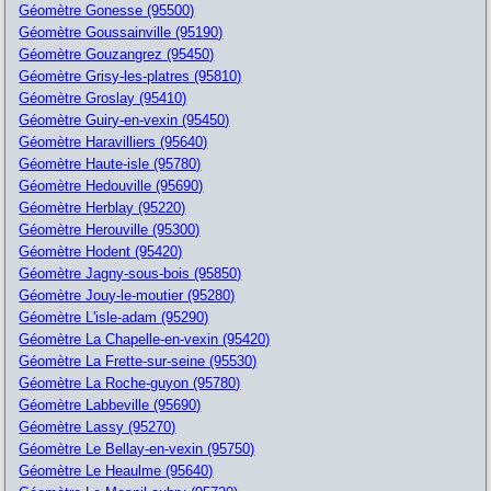
Géomètre Gonesse (95500)
Géomètre Goussainville (95190)
Géomètre Gouzangrez (95450)
Géomètre Grisy-les-platres (95810)
Géomètre Groslay (95410)
Géomètre Guiry-en-vexin (95450)
Géomètre Haravilliers (95640)
Géomètre Haute-isle (95780)
Géomètre Hedouville (95690)
Géomètre Herblay (95220)
Géomètre Herouville (95300)
Géomètre Hodent (95420)
Géomètre Jagny-sous-bois (95850)
Géomètre Jouy-le-moutier (95280)
Géomètre L'isle-adam (95290)
Géomètre La Chapelle-en-vexin (95420)
Géomètre La Frette-sur-seine (95530)
Géomètre La Roche-guyon (95780)
Géomètre Labbeville (95690)
Géomètre Lassy (95270)
Géomètre Le Bellay-en-vexin (95750)
Géomètre Le Heaulme (95640)