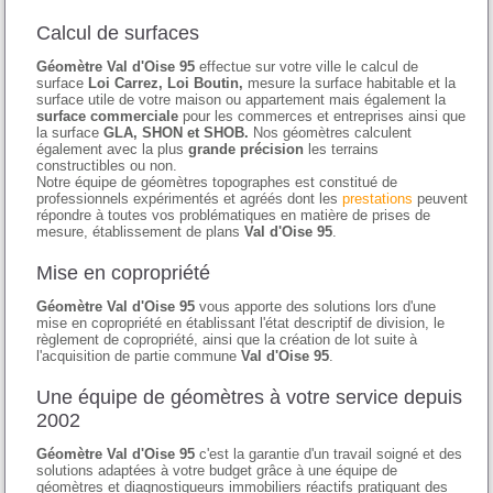
Calcul de surfaces
Géomètre Val d'Oise 95
effectue sur votre ville le calcul de
surface
Loi Carrez, Loi Boutin,
mesure la surface habitable et la
surface utile de votre maison ou appartement mais également la
surface commerciale
pour les commerces et entreprises ainsi que
la surface
GLA, SHON et SHOB.
Nos géomètres calculent
également avec la plus
grande précision
les terrains
constructibles ou non.
Notre équipe de géomètres topographes est constitué de
professionnels expérimentés et agréés dont les
prestations
peuvent
répondre à toutes vos problématiques en matière de prises de
mesure, établissement de plans
Val d'Oise 95
.
Mise en copropriété
Géomètre Val d'Oise 95
vous apporte des solutions lors d'une
mise en copropriété en établissant l'état descriptif de division, le
règlement de copropriété, ainsi que la création de lot suite à
l'acquisition de partie commune
Val d'Oise 95
.
Une équipe de géomètres à votre service depuis
2002
Géomètre Val d'Oise 95
c'est la garantie d'un travail soigné et des
solutions adaptées à votre budget grâce à une équipe de
géomètres et diagnostiqueurs immobiliers réactifs pratiquant des