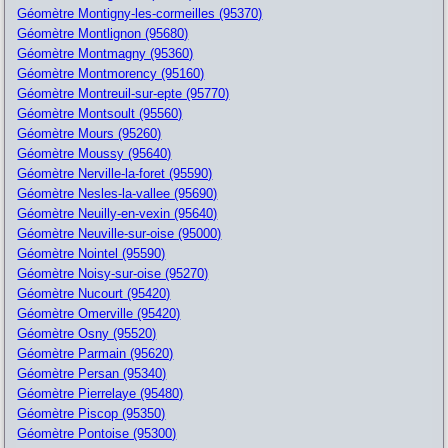
Géomètre Montigny-les-cormeilles (95370)
Géomètre Montlignon (95680)
Géomètre Montmagny (95360)
Géomètre Montmorency (95160)
Géomètre Montreuil-sur-epte (95770)
Géomètre Montsoult (95560)
Géomètre Mours (95260)
Géomètre Moussy (95640)
Géomètre Nerville-la-foret (95590)
Géomètre Nesles-la-vallee (95690)
Géomètre Neuilly-en-vexin (95640)
Géomètre Neuville-sur-oise (95000)
Géomètre Nointel (95590)
Géomètre Noisy-sur-oise (95270)
Géomètre Nucourt (95420)
Géomètre Omerville (95420)
Géomètre Osny (95520)
Géomètre Parmain (95620)
Géomètre Persan (95340)
Géomètre Pierrelaye (95480)
Géomètre Piscop (95350)
Géomètre Pontoise (95300)