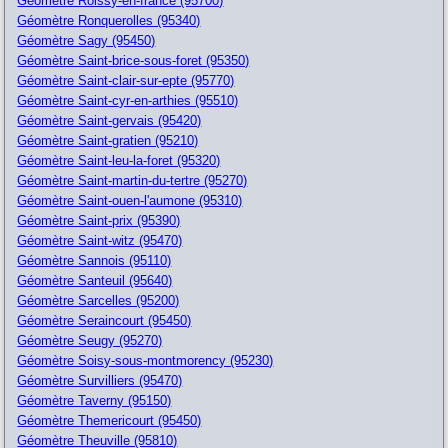
Géomètre Roissy-en-france (95700)
Géomètre Ronquerolles (95340)
Géomètre Sagy (95450)
Géomètre Saint-brice-sous-foret (95350)
Géomètre Saint-clair-sur-epte (95770)
Géomètre Saint-cyr-en-arthies (95510)
Géomètre Saint-gervais (95420)
Géomètre Saint-gratien (95210)
Géomètre Saint-leu-la-foret (95320)
Géomètre Saint-martin-du-tertre (95270)
Géomètre Saint-ouen-l'aumone (95310)
Géomètre Saint-prix (95390)
Géomètre Saint-witz (95470)
Géomètre Sannois (95110)
Géomètre Santeuil (95640)
Géomètre Sarcelles (95200)
Géomètre Seraincourt (95450)
Géomètre Seugy (95270)
Géomètre Soisy-sous-montmorency (95230)
Géomètre Survilliers (95470)
Géomètre Taverny (95150)
Géomètre Themericourt (95450)
Géomètre Theuville (95810)