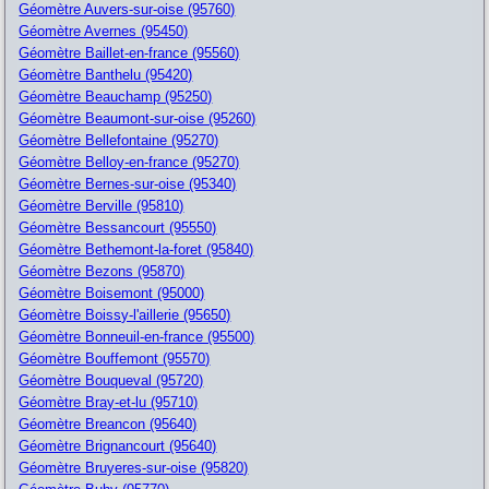
Géomètre Auvers-sur-oise (95760)
Géomètre Avernes (95450)
Géomètre Baillet-en-france (95560)
Géomètre Banthelu (95420)
Géomètre Beauchamp (95250)
Géomètre Beaumont-sur-oise (95260)
Géomètre Bellefontaine (95270)
Géomètre Belloy-en-france (95270)
Géomètre Bernes-sur-oise (95340)
Géomètre Berville (95810)
Géomètre Bessancourt (95550)
Géomètre Bethemont-la-foret (95840)
Géomètre Bezons (95870)
Géomètre Boisemont (95000)
Géomètre Boissy-l'aillerie (95650)
Géomètre Bonneuil-en-france (95500)
Géomètre Bouffemont (95570)
Géomètre Bouqueval (95720)
Géomètre Bray-et-lu (95710)
Géomètre Breancon (95640)
Géomètre Brignancourt (95640)
Géomètre Bruyeres-sur-oise (95820)