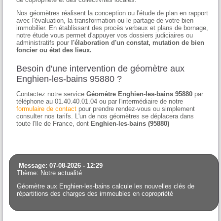
Nos géomètres réalisent la conception ou l'étude de plan en rapport
avec l'évaluation, la transformation ou le partage de votre bien
immobilier. En établissant des procès verbaux et plans de bornage,
notre étude vous permet d'appuyer vos dossiers judiciaires ou
administratifs pour
l'élaboration d'un constat, mutation de bien
foncier ou état des lieux.
Besoin d'une intervention de géomètre aux
Enghien-les-bains 95880 ?
Contactez notre service
Géomètre Enghien-les-bains 95880
par
téléphone au 01.40.40.01.04 ou par l'intermédiaire de notre
formulaire de contact
pour prendre rendez-vous ou simplement
consulter nos tarifs. L'un de nos géomètres se déplacera dans
toute l'Ile de France, dont
Enghien-les-bains (95880)
Message: 07-08-2026 - 12:29
Thème: Notre actualité
Géomètre aux Enghien-les-bains calcule les nouvelles clés de
répartitions des charges des immeubles en copropriété