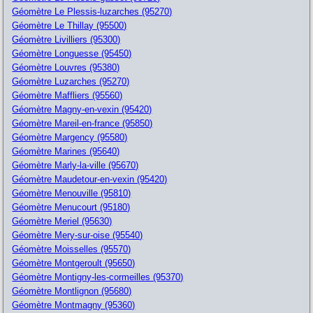
Géomètre Le Plessis-luzarches (95270)
Géomètre Le Thillay (95500)
Géomètre Livilliers (95300)
Géomètre Longuesse (95450)
Géomètre Louvres (95380)
Géomètre Luzarches (95270)
Géomètre Maffliers (95560)
Géomètre Magny-en-vexin (95420)
Géomètre Mareil-en-france (95850)
Géomètre Margency (95580)
Géomètre Marines (95640)
Géomètre Marly-la-ville (95670)
Géomètre Maudetour-en-vexin (95420)
Géomètre Menouville (95810)
Géomètre Menucourt (95180)
Géomètre Meriel (95630)
Géomètre Mery-sur-oise (95540)
Géomètre Moisselles (95570)
Géomètre Montgeroult (95650)
Géomètre Montigny-les-cormeilles (95370)
Géomètre Montlignon (95680)
Géomètre Montmagny (95360)