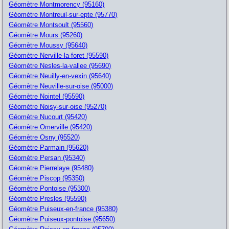
Géomètre Montmorency (95160)
Géomètre Montreuil-sur-epte (95770)
Géomètre Montsoult (95560)
Géomètre Mours (95260)
Géomètre Moussy (95640)
Géomètre Nerville-la-foret (95590)
Géomètre Nesles-la-vallee (95690)
Géomètre Neuilly-en-vexin (95640)
Géomètre Neuville-sur-oise (95000)
Géomètre Nointel (95590)
Géomètre Noisy-sur-oise (95270)
Géomètre Nucourt (95420)
Géomètre Omerville (95420)
Géomètre Osny (95520)
Géomètre Parmain (95620)
Géomètre Persan (95340)
Géomètre Pierrelaye (95480)
Géomètre Piscop (95350)
Géomètre Pontoise (95300)
Géomètre Presles (95590)
Géomètre Puiseux-en-france (95380)
Géomètre Puiseux-pontoise (95650)