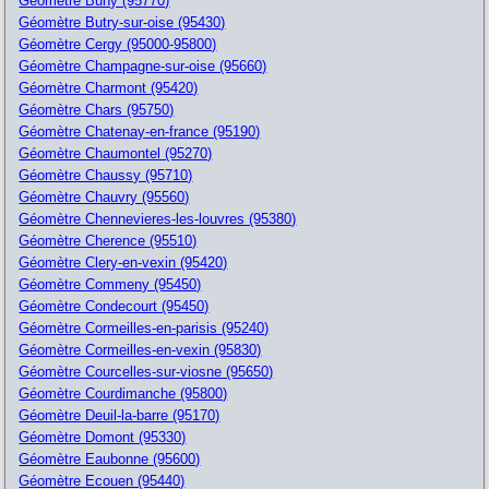
Géomètre Buhy (95770)
Géomètre Butry-sur-oise (95430)
Géomètre Cergy (95000-95800)
Géomètre Champagne-sur-oise (95660)
Géomètre Charmont (95420)
Géomètre Chars (95750)
Géomètre Chatenay-en-france (95190)
Géomètre Chaumontel (95270)
Géomètre Chaussy (95710)
Géomètre Chauvry (95560)
Géomètre Chennevieres-les-louvres (95380)
Géomètre Cherence (95510)
Géomètre Clery-en-vexin (95420)
Géomètre Commeny (95450)
Géomètre Condecourt (95450)
Géomètre Cormeilles-en-parisis (95240)
Géomètre Cormeilles-en-vexin (95830)
Géomètre Courcelles-sur-viosne (95650)
Géomètre Courdimanche (95800)
Géomètre Deuil-la-barre (95170)
Géomètre Domont (95330)
Géomètre Eaubonne (95600)
Géomètre Ecouen (95440)