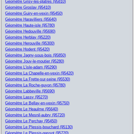
Géomètre Grisy-les-platres (95810)
Géomètre Groslay (95410)
Géomètre Guiry-en-vexin (95450)
Géomètre Haravilliers (95640)
Géomètre Haute-isle (95780)
Géomètre Hedouville (95690)
Géomètre Herblay (95220)
Géomètre Herouville (95300)
Géomètre Hodent (95420)
Géomètre Jagny-sous-bois (95850)
Géomètre Jouy-le-moutier (95280)
Géomètre L'isle-adam (95290)
Géomètre La Chapelle-en-vexin (95420)
Géomètre La Frette-sur-seine (95530)
Géomètre La Roche-guyon (95780)
Géomètre Labbeville (95690)
Géomètre Lassy (95270)
Géomètre Le Bellay-en-vexin (95750)
Géomètre Le Heaulme (95640)
Géomètre Le Mesnil-aubry (95720)
Géomètre Le Perchay (95450)
Géomètre Le Plessis-bouchard (95130)
Géomètre Le Plessis-gassot (95720)