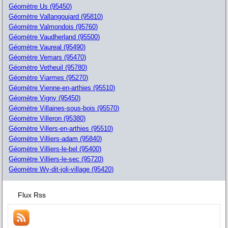
Géomètre Us (95450)
Géomètre Vallangoujard (95810)
Géomètre Valmondois (95760)
Géomètre Vaudherland (95500)
Géomètre Vaureal (95490)
Géomètre Vemars (95470)
Géomètre Vetheuil (95780)
Géomètre Viarmes (95270)
Géomètre Vienne-en-arthies (95510)
Géomètre Vigny (95450)
Géomètre Villaines-sous-bois (95570)
Géomètre Villeron (95380)
Géomètre Villers-en-arthies (95510)
Géomètre Villiers-adam (95840)
Géomètre Villiers-le-bel (95400)
Géomètre Villiers-le-sec (95720)
Géomètre Wy-dit-joli-village (95420)
Flux Rss