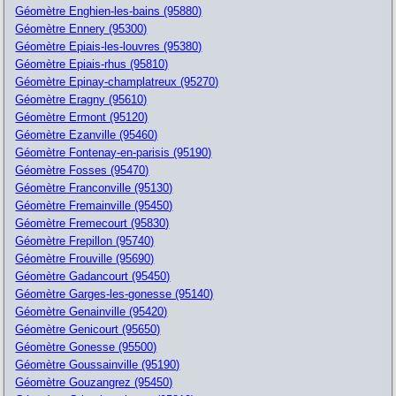
Géomètre Enghien-les-bains (95880)
Géomètre Ennery (95300)
Géomètre Epiais-les-louvres (95380)
Géomètre Epiais-rhus (95810)
Géomètre Epinay-champlatreux (95270)
Géomètre Eragny (95610)
Géomètre Ermont (95120)
Géomètre Ezanville (95460)
Géomètre Fontenay-en-parisis (95190)
Géomètre Fosses (95470)
Géomètre Franconville (95130)
Géomètre Fremainville (95450)
Géomètre Fremecourt (95830)
Géomètre Frepillon (95740)
Géomètre Frouville (95690)
Géomètre Gadancourt (95450)
Géomètre Garges-les-gonesse (95140)
Géomètre Genainville (95420)
Géomètre Genicourt (95650)
Géomètre Gonesse (95500)
Géomètre Goussainville (95190)
Géomètre Gouzangrez (95450)