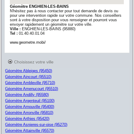
Géomètre ENGHIEN-LES-BAINS
N'hésitez pas à nous contacter pour tout demande de devis ou
pour une intervention rapide sur votre commune. Nos conseillers
sont à votre disposition pour vous renseigner et pourront vous
envoyer rapidement un géomètre sur votre ville.
Ville :
ENGHIEN-LES-BAINS
(
95880
)
Tel :
01.40.40.01.04
www.geometre.mobi/
Choisissez votre ville
Géomètre Ableiges (95450)
Géomètre Aincourt (95510)
Géomètre Ambleville (95710)
Géomètre Amenucourt (95510)
Géomètre Andilly (95580)
Géomètre Argenteuil (95100)
Géomètre Arnouville (95400)
Géomètre Arronville (95810)
Géomètre Arthies (95420)
Géomètre Asnieres-sur-oise (95270)
Géomètre Attainville (95570)