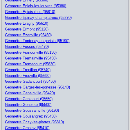
Géomètre Ennery (95300)
Géomètre Epiais-les-louvres (95380)
Géomètre Epiais-rhus (95810)
Géomètre Epinay-champlatreux (95270)
Géomètre Eragny (95610)
Géomètre Ermont (95120)
Géomètre Ezanville (95460)
Géomètre Fontenay-en-parisis (95190)
Géomètre Fosses (95470)
Géomètre Franconville (95130)
Géomètre Fremainville (95450)
Géomètre Fremecourt (95830)
Géomètre Frepillon (95740)
Géomètre Frouville (95690)
Géomètre Gadancourt (95450)
Géomètre Garges-les-gonesse (95140)
Géomètre Genainville (95420)
Géomètre Genicourt (95650)
Géomètre Gonesse (95500)
Géomètre Goussainville (95190)
Géomètre Gouzangrez (95450)
Géomètre Grisy-les-platres (95810)
Géomètre Groslay (95410)