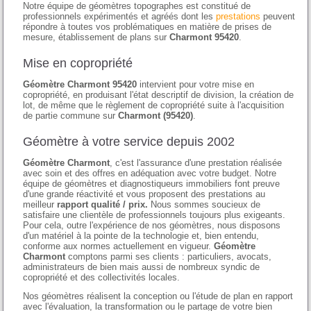
Notre équipe de géomètres topographes est constitué de
professionnels expérimentés et agréés dont les
prestations
peuvent
répondre à toutes vos problématiques en matière de prises de
mesure, établissement de plans sur
Charmont 95420
.
Mise en copropriété
Géomètre Charmont 95420
intervient pour votre mise en
copropriété, en produisant l'état descriptif de division, la création de
lot, de même que le règlement de copropriété suite à l'acquisition
de partie commune sur
Charmont (95420)
.
Géomètre à votre service depuis 2002
Géomètre Charmont
, c'est l'assurance d'une prestation réalisée
avec soin et des offres en adéquation avec votre budget. Notre
équipe de géomètres et diagnostiqueurs immobiliers font preuve
d'une grande réactivité et vous proposent des prestations au
meilleur
rapport qualité / prix.
Nous sommes soucieux de
satisfaire une clientèle de professionnels toujours plus exigeants.
Pour cela, outre l'expérience de nos géomètres, nous disposons
d'un matériel à la pointe de la technologie et, bien entendu,
conforme aux normes actuellement en vigueur.
Géomètre
Charmont
comptons parmi ses clients : particuliers, avocats,
administrateurs de bien mais aussi de nombreux syndic de
copropriété et des collectivités locales.
Nos géomètres réalisent la conception ou l'étude de plan en rapport
avec l'évaluation, la transformation ou le partage de votre bien