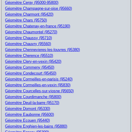
Géomètre Cergy (95000-95800)
Géomètre Champagne-sur-oise (95660)
Géomètre Charmont (95420)
Géomètre Chars (95750)
Géomètre Chatenay-en-france (95190)
Géomètre Chaumontel (95270)
Géomètre Chaussy (95710)
Géomètre Chauvry (95560)
Géomètre Chennevieres-les-louvres (95380)
Géomètre Cherence (95510)
Géomètre Clery-en-vexin (95420)
Géomètre Commeny (95450)
Géomètre Condecourt (95450)
Géomètre Cormeilles-en-parisis (95240)
Géomètre Cormeilles-en-vexin (95830)
Géomètre Courcelles-sur-viosne (95650)
Géomètre Courdimanche (95800)
Géomètre Deuil-la-barre (95170)
Géomètre Domont (95330)
Géomètre Eaubonne (95600)
Géomètre Ecouen (95440)
Géomètre Enghien-les-bains (95880)