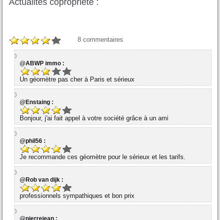
Actualités copropriété :
8
commentaires
@ABWP immo :
Un géomètre pas cher à Paris et sérieux
@Enstaing :
Bonjour, j'ai fait appel à votre société grâce à un ami
@phil56 :
Je recommande ces géomètre pour le sérieux et les tarifs.
@Rob van dijk :
professionnels sympathiques et bon prix
@pierrejean :