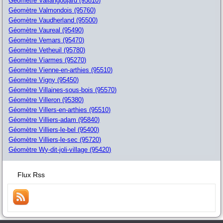
Géomètre Vallangoujard (95810)
Géomètre Valmondois (95760)
Géomètre Vaudherland (95500)
Géomètre Vaureal (95490)
Géomètre Vemars (95470)
Géomètre Vetheuil (95780)
Géomètre Viarmes (95270)
Géomètre Vienne-en-arthies (95510)
Géomètre Vigny (95450)
Géomètre Villaines-sous-bois (95570)
Géomètre Villeron (95380)
Géomètre Villers-en-arthies (95510)
Géomètre Villiers-adam (95840)
Géomètre Villiers-le-bel (95400)
Géomètre Villiers-le-sec (95720)
Géomètre Wy-dit-joli-village (95420)
Flux Rss