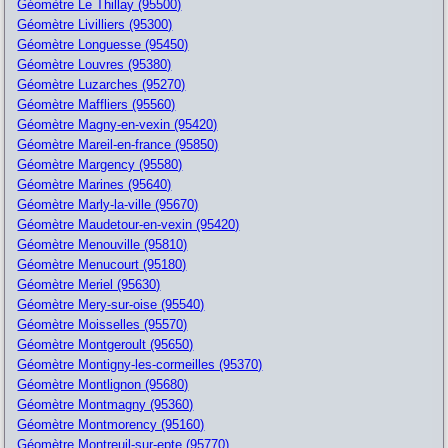
Géomètre Le Thillay (95500)
Géomètre Livilliers (95300)
Géomètre Longuesse (95450)
Géomètre Louvres (95380)
Géomètre Luzarches (95270)
Géomètre Maffliers (95560)
Géomètre Magny-en-vexin (95420)
Géomètre Mareil-en-france (95850)
Géomètre Margency (95580)
Géomètre Marines (95640)
Géomètre Marly-la-ville (95670)
Géomètre Maudetour-en-vexin (95420)
Géomètre Menouville (95810)
Géomètre Menucourt (95180)
Géomètre Meriel (95630)
Géomètre Mery-sur-oise (95540)
Géomètre Moisselles (95570)
Géomètre Montgeroult (95650)
Géomètre Montigny-les-cormeilles (95370)
Géomètre Montlignon (95680)
Géomètre Montmagny (95360)
Géomètre Montmorency (95160)
Géomètre Montreuil-sur-epte (95770)