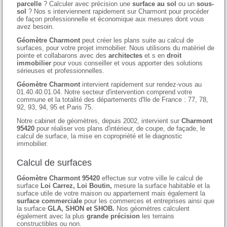
parcelle
? Calculer avec précision une
surface au sol
ou un
sous-
sol
? Nos s interviennent rapidement sur Charmont pour procéder
de façon professionnelle et économique aux mesures dont vous
avez besoin.
Géomètre Charmont
peut créer les plans suite au calcul de
surfaces, pour votre projet immobilier. Nous utilisons du matériel de
pointe et collabarons avec des
architectes
et s en
droit
immobilier
pour vous conseiller et vous apporter des solutions
sérieuses et professionnelles.
Géomètre Charmont
intervient rapidement sur rendez-vous au
01.40.40.01.04. Notre secteur d'intervention comprend votre
commune et la totalité des départements d'Ile de France : 77, 78,
92, 93, 94, 95 et Paris 75.
Notre cabinet de géomètres, depuis 2002, intervient sur
Charmont
95420
pour réaliser vos plans d'intérieur, de coupe, de façade, le
calcul de surface, la mise en copropriété et le diagnostic
immobilier.
Calcul de surfaces
Géomètre Charmont 95420
effectue sur votre ville le calcul de
surface
Loi Carrez, Loi Boutin,
mesure la surface habitable et la
surface utile de votre maison ou appartement mais également la
surface commerciale
pour les commerces et entreprises ainsi que
la surface
GLA, SHON et SHOB.
Nos géomètres calculent
également avec la plus
grande précision
les terrains
constructibles ou non.