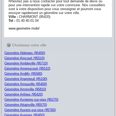
N'hésitez pas à nous contacter pour tout demande de devis ou
pour une intervention rapide sur votre commune. Nos conseillers
sont à votre disposition pour vous renseigner et pourront vous
envoyer rapidement un géomètre sur votre ville.
Ville :
CHARMONT
(
95420
)
Tel :
01.40.40.01.04
www.geometre.mobi/
Choisissez votre ville
Géomètre Ableiges (95450)
Géomètre Aincourt (95510)
Géomètre Ambleville (95710)
Géomètre Amenucourt (95510)
Géomètre Andilly (95580)
Géomètre Argenteuil (95100)
Géomètre Arnouville (95400)
Géomètre Arronville (95810)
Géomètre Arthies (95420)
Géomètre Asnieres-sur-oise (95270)
Géomètre Attainville (95570)
Géomètre Auvers-sur-oise (95760)
Géomètre Avernes (95450)