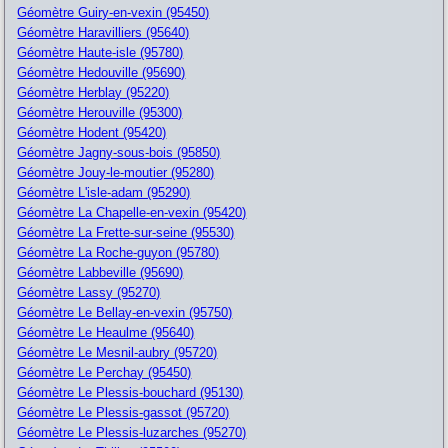
Géomètre Guiry-en-vexin (95450)
Géomètre Haravilliers (95640)
Géomètre Haute-isle (95780)
Géomètre Hedouville (95690)
Géomètre Herblay (95220)
Géomètre Herouville (95300)
Géomètre Hodent (95420)
Géomètre Jagny-sous-bois (95850)
Géomètre Jouy-le-moutier (95280)
Géomètre L'isle-adam (95290)
Géomètre La Chapelle-en-vexin (95420)
Géomètre La Frette-sur-seine (95530)
Géomètre La Roche-guyon (95780)
Géomètre Labbeville (95690)
Géomètre Lassy (95270)
Géomètre Le Bellay-en-vexin (95750)
Géomètre Le Heaulme (95640)
Géomètre Le Mesnil-aubry (95720)
Géomètre Le Perchay (95450)
Géomètre Le Plessis-bouchard (95130)
Géomètre Le Plessis-gassot (95720)
Géomètre Le Plessis-luzarches (95270)