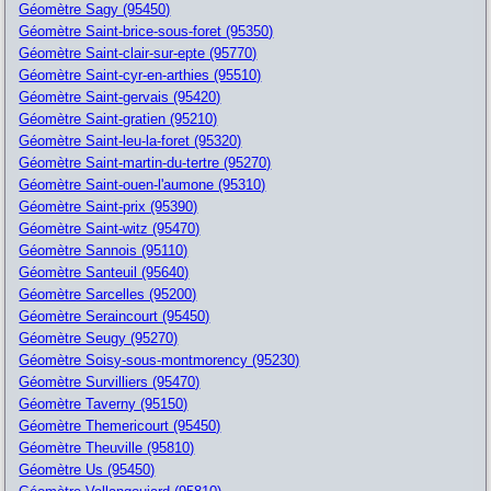
Géomètre Sagy (95450)
Géomètre Saint-brice-sous-foret (95350)
Géomètre Saint-clair-sur-epte (95770)
Géomètre Saint-cyr-en-arthies (95510)
Géomètre Saint-gervais (95420)
Géomètre Saint-gratien (95210)
Géomètre Saint-leu-la-foret (95320)
Géomètre Saint-martin-du-tertre (95270)
Géomètre Saint-ouen-l'aumone (95310)
Géomètre Saint-prix (95390)
Géomètre Saint-witz (95470)
Géomètre Sannois (95110)
Géomètre Santeuil (95640)
Géomètre Sarcelles (95200)
Géomètre Seraincourt (95450)
Géomètre Seugy (95270)
Géomètre Soisy-sous-montmorency (95230)
Géomètre Survilliers (95470)
Géomètre Taverny (95150)
Géomètre Themericourt (95450)
Géomètre Theuville (95810)
Géomètre Us (95450)