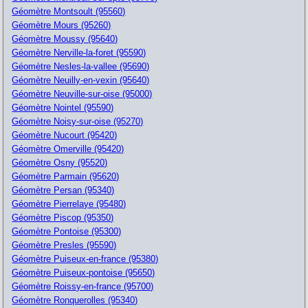
Géomètre Montsoult (95560)
Géomètre Mours (95260)
Géomètre Moussy (95640)
Géomètre Nerville-la-foret (95590)
Géomètre Nesles-la-vallee (95690)
Géomètre Neuilly-en-vexin (95640)
Géomètre Neuville-sur-oise (95000)
Géomètre Nointel (95590)
Géomètre Noisy-sur-oise (95270)
Géomètre Nucourt (95420)
Géomètre Omerville (95420)
Géomètre Osny (95520)
Géomètre Parmain (95620)
Géomètre Persan (95340)
Géomètre Pierrelaye (95480)
Géomètre Piscop (95350)
Géomètre Pontoise (95300)
Géomètre Presles (95590)
Géomètre Puiseux-en-france (95380)
Géomètre Puiseux-pontoise (95650)
Géomètre Roissy-en-france (95700)
Géomètre Ronquerolles (95340)