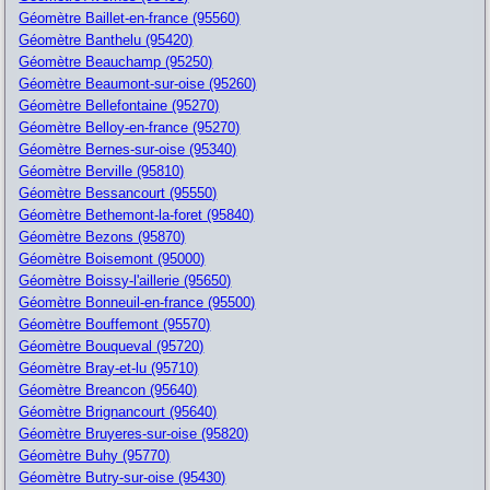
Géomètre Baillet-en-france (95560)
Géomètre Banthelu (95420)
Géomètre Beauchamp (95250)
Géomètre Beaumont-sur-oise (95260)
Géomètre Bellefontaine (95270)
Géomètre Belloy-en-france (95270)
Géomètre Bernes-sur-oise (95340)
Géomètre Berville (95810)
Géomètre Bessancourt (95550)
Géomètre Bethemont-la-foret (95840)
Géomètre Bezons (95870)
Géomètre Boisemont (95000)
Géomètre Boissy-l'aillerie (95650)
Géomètre Bonneuil-en-france (95500)
Géomètre Bouffemont (95570)
Géomètre Bouqueval (95720)
Géomètre Bray-et-lu (95710)
Géomètre Breancon (95640)
Géomètre Brignancourt (95640)
Géomètre Bruyeres-sur-oise (95820)
Géomètre Buhy (95770)
Géomètre Butry-sur-oise (95430)