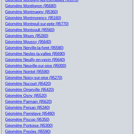
Géomètre Montlignon (95680)
Géomètre Montmagny (95360)
Géomètre Montmorency (95160)
Géomètre Montreuil-sur-epte (95770)
Géomètre Montsoult (95560)
Géomètre Mours (95260)
Géomètre Moussy (95640)
Géomètre Nerville-la-foret (95590)
Géomètre Nesles-la-vallee (95690)
Géomètre Neuilly-en-vexin (95640)
Géomètre Neuville-sur-oise (95000)
Géomètre Nointel (95590)
Géomètre Noisy-sur-oise (95270)
Géomètre Nucourt (95420)
Géomètre Omerville (95420)
Géomètre Osny (95520)
Géomètre Parmain (95620)
Géomètre Persan (95340)
Géomètre Pierrelaye (95480)
Géomètre Piscop (95350)
Géomètre Pontoise (95300)
Géomètre Presles (95590)