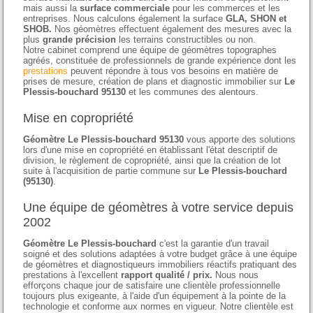
mais aussi la
surface commerciale
pour les commerces et les
entreprises. Nous calculons également la surface
GLA, SHON et
SHOB.
Nos géomètres effectuent également des mesures avec la
plus
grande précision
les terrains constructibles ou non.
Notre cabinet comprend une équipe de géomètres topographes
agréés, constituée de professionnels de grande expérience dont les
prestations
peuvent répondre à tous vos besoins en matière de
prises de mesure, création de plans et diagnostic immobilier sur
Le
Plessis-bouchard 95130
et les communes des alentours.
Mise en copropriété
Géomètre Le Plessis-bouchard 95130
vous apporte des solutions
lors d'une mise en copropriété en établissant l'état descriptif de
division, le règlement de copropriété, ainsi que la création de lot
suite à l'acquisition de partie commune sur
Le Plessis-bouchard
(95130)
.
Une équipe de géomètres à votre service depuis
2002
Géomètre Le Plessis-bouchard
c'est la garantie d'un travail
soigné et des solutions adaptées à votre budget grâce à une équipe
de géomètres et diagnostiqueurs immobiliers réactifs pratiquant des
prestations à l'excellent
rapport qualité / prix.
Nous nous
efforçons chaque jour de satisfaire une clientèle professionnelle
toujours plus exigeante, à l'aide d'un équipement à la pointe de la
technologie et conforme aux normes en vigueur. Notre clientèle est