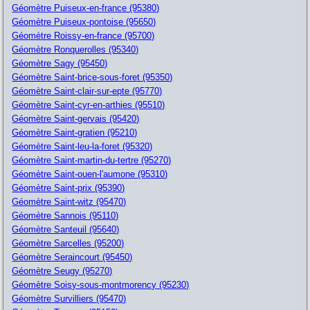
Géomètre Puiseux-en-france (95380)
Géomètre Puiseux-pontoise (95650)
Géomètre Roissy-en-france (95700)
Géomètre Ronquerolles (95340)
Géomètre Sagy (95450)
Géomètre Saint-brice-sous-foret (95350)
Géomètre Saint-clair-sur-epte (95770)
Géomètre Saint-cyr-en-arthies (95510)
Géomètre Saint-gervais (95420)
Géomètre Saint-gratien (95210)
Géomètre Saint-leu-la-foret (95320)
Géomètre Saint-martin-du-tertre (95270)
Géomètre Saint-ouen-l'aumone (95310)
Géomètre Saint-prix (95390)
Géomètre Saint-witz (95470)
Géomètre Sannois (95110)
Géomètre Santeuil (95640)
Géomètre Sarcelles (95200)
Géomètre Seraincourt (95450)
Géomètre Seugy (95270)
Géomètre Soisy-sous-montmorency (95230)
Géomètre Survilliers (95470)