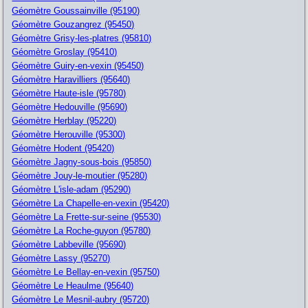
Géomètre Goussainville (95190)
Géomètre Gouzangrez (95450)
Géomètre Grisy-les-platres (95810)
Géomètre Groslay (95410)
Géomètre Guiry-en-vexin (95450)
Géomètre Haravilliers (95640)
Géomètre Haute-isle (95780)
Géomètre Hedouville (95690)
Géomètre Herblay (95220)
Géomètre Herouville (95300)
Géomètre Hodent (95420)
Géomètre Jagny-sous-bois (95850)
Géomètre Jouy-le-moutier (95280)
Géomètre L'isle-adam (95290)
Géomètre La Chapelle-en-vexin (95420)
Géomètre La Frette-sur-seine (95530)
Géomètre La Roche-guyon (95780)
Géomètre Labbeville (95690)
Géomètre Lassy (95270)
Géomètre Le Bellay-en-vexin (95750)
Géomètre Le Heaulme (95640)
Géomètre Le Mesnil-aubry (95720)