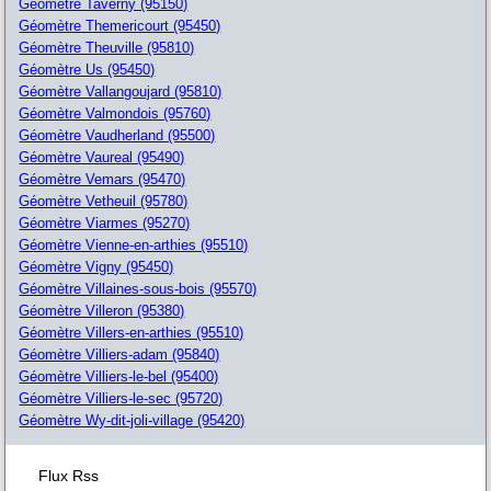
Géomètre Taverny (95150)
Géomètre Themericourt (95450)
Géomètre Theuville (95810)
Géomètre Us (95450)
Géomètre Vallangoujard (95810)
Géomètre Valmondois (95760)
Géomètre Vaudherland (95500)
Géomètre Vaureal (95490)
Géomètre Vemars (95470)
Géomètre Vetheuil (95780)
Géomètre Viarmes (95270)
Géomètre Vienne-en-arthies (95510)
Géomètre Vigny (95450)
Géomètre Villaines-sous-bois (95570)
Géomètre Villeron (95380)
Géomètre Villers-en-arthies (95510)
Géomètre Villiers-adam (95840)
Géomètre Villiers-le-bel (95400)
Géomètre Villiers-le-sec (95720)
Géomètre Wy-dit-joli-village (95420)
Flux Rss