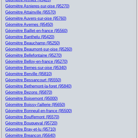
Géomètre Asnieres-sur-oise (95270)
Géomètre Attainville (95570)
Géomètre Auvers-sur-oise (95760)
Géomètre Avernes (95450)
Géomètre Baillet-en-france (95560)
Géomètre Banthelu (95420)
Géomètre Beauchamp (95250)
Géomètre Beaumont-sur-oise (95260)
Géomètre Bellefontaine (95270)
Géomètre Belloy-en-france (95270)
Géomètre Bernes-sur-oise (95340)
Géomètre Berville (95810)
Géomètre Bessancourt (95550)
Géomètre Bethemont-la-foret (95840)
Géomètre Bezons (95870)
Géomètre Boisemont (95000)
Géomètre Boissy-l'aillerie (95650)
Géomètre Bonneuil-en-france (95500)
Géomètre Bouffemont (95570)
Géomètre Bouqueval (95720)
Géomètre Bray-et-lu (95710)
Géomètre Breancon (95640)