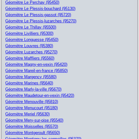
Géomètre Le Perchay (95450)
Géomètre Le Plessis-bouchard (95130)
Géomètre Le Plessis-gassot (95720)
Géomètre Le Plessis-luzarches (95270)
Géomètre Le Thillay (95500)
Géomètre Livilliers (95300)
Géomètre Longuesse (95450)
Géomètre Louvres (95380)
Géomètre Luzarches (95270)
Géomètre Maffliers (95560)
Géomètre Magny-en-vexin (95420)
Géomètre Mareil-en-france (95850)
Géomètre Margency (95580)
Géomètre Marines (95640)
Géomètre Marly-la-ville (95670)
Géomètre Maudetour-en-vexin (95420)
Géomètre Menouville (95810)
Géomètre Menucourt (95180)
Géomètre Meriel (95630)
Géomètre Mery-sur-oise (95540)
Géomètre Moisselles (95570)
Géomètre Montgeroult (95650)
Géomètre Montigny-les-cormeilles (95370)