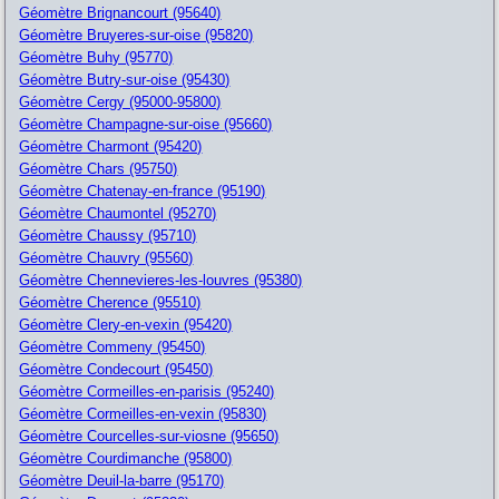
Géomètre Brignancourt (95640)
Géomètre Bruyeres-sur-oise (95820)
Géomètre Buhy (95770)
Géomètre Butry-sur-oise (95430)
Géomètre Cergy (95000-95800)
Géomètre Champagne-sur-oise (95660)
Géomètre Charmont (95420)
Géomètre Chars (95750)
Géomètre Chatenay-en-france (95190)
Géomètre Chaumontel (95270)
Géomètre Chaussy (95710)
Géomètre Chauvry (95560)
Géomètre Chennevieres-les-louvres (95380)
Géomètre Cherence (95510)
Géomètre Clery-en-vexin (95420)
Géomètre Commeny (95450)
Géomètre Condecourt (95450)
Géomètre Cormeilles-en-parisis (95240)
Géomètre Cormeilles-en-vexin (95830)
Géomètre Courcelles-sur-viosne (95650)
Géomètre Courdimanche (95800)
Géomètre Deuil-la-barre (95170)