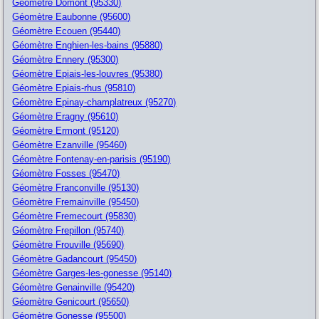
Géomètre Domont (95330)
Géomètre Eaubonne (95600)
Géomètre Ecouen (95440)
Géomètre Enghien-les-bains (95880)
Géomètre Ennery (95300)
Géomètre Epiais-les-louvres (95380)
Géomètre Epiais-rhus (95810)
Géomètre Epinay-champlatreux (95270)
Géomètre Eragny (95610)
Géomètre Ermont (95120)
Géomètre Ezanville (95460)
Géomètre Fontenay-en-parisis (95190)
Géomètre Fosses (95470)
Géomètre Franconville (95130)
Géomètre Fremainville (95450)
Géomètre Fremecourt (95830)
Géomètre Frepillon (95740)
Géomètre Frouville (95690)
Géomètre Gadancourt (95450)
Géomètre Garges-les-gonesse (95140)
Géomètre Genainville (95420)
Géomètre Genicourt (95650)
Géomètre Gonesse (95500)