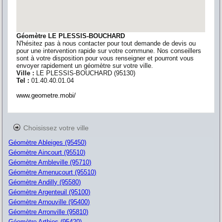
Géomètre LE PLESSIS-BOUCHARD
N'hésitez pas à nous contacter pour tout demande de devis ou
pour une intervention rapide sur votre commune. Nos conseillers
sont à votre disposition pour vous renseigner et pourront vous
envoyer rapidement un géomètre sur votre ville.
Ville :
LE PLESSIS-BOUCHARD
(
95130
)
Tel :
01.40.40.01.04
www.geometre.mobi/
Choisissez votre ville
Géomètre Ableiges (95450)
Géomètre Aincourt (95510)
Géomètre Ambleville (95710)
Géomètre Amenucourt (95510)
Géomètre Andilly (95580)
Géomètre Argenteuil (95100)
Géomètre Arnouville (95400)
Géomètre Arronville (95810)
Géomètre Arthies (95420)