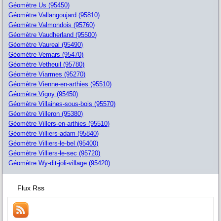
Géomètre Us (95450)
Géomètre Vallangoujard (95810)
Géomètre Valmondois (95760)
Géomètre Vaudherland (95500)
Géomètre Vaureal (95490)
Géomètre Vemars (95470)
Géomètre Vetheuil (95780)
Géomètre Viarmes (95270)
Géomètre Vienne-en-arthies (95510)
Géomètre Vigny (95450)
Géomètre Villaines-sous-bois (95570)
Géomètre Villeron (95380)
Géomètre Villers-en-arthies (95510)
Géomètre Villiers-adam (95840)
Géomètre Villiers-le-bel (95400)
Géomètre Villiers-le-sec (95720)
Géomètre Wy-dit-joli-village (95420)
Flux Rss