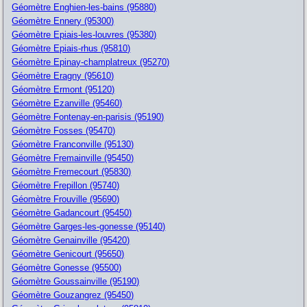
Géomètre Enghien-les-bains (95880)
Géomètre Ennery (95300)
Géomètre Epiais-les-louvres (95380)
Géomètre Epiais-rhus (95810)
Géomètre Epinay-champlatreux (95270)
Géomètre Eragny (95610)
Géomètre Ermont (95120)
Géomètre Ezanville (95460)
Géomètre Fontenay-en-parisis (95190)
Géomètre Fosses (95470)
Géomètre Franconville (95130)
Géomètre Fremainville (95450)
Géomètre Fremecourt (95830)
Géomètre Frepillon (95740)
Géomètre Frouville (95690)
Géomètre Gadancourt (95450)
Géomètre Garges-les-gonesse (95140)
Géomètre Genainville (95420)
Géomètre Genicourt (95650)
Géomètre Gonesse (95500)
Géomètre Goussainville (95190)
Géomètre Gouzangrez (95450)