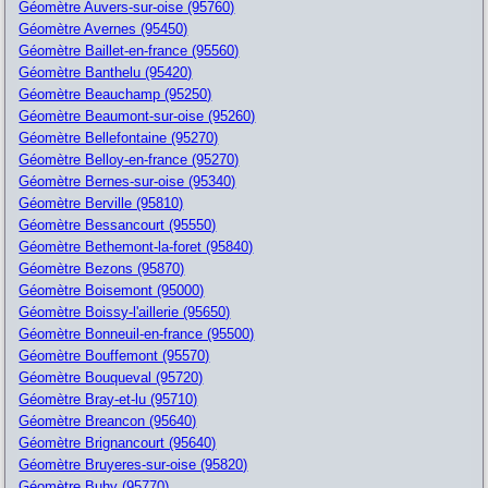
Géomètre Auvers-sur-oise (95760)
Géomètre Avernes (95450)
Géomètre Baillet-en-france (95560)
Géomètre Banthelu (95420)
Géomètre Beauchamp (95250)
Géomètre Beaumont-sur-oise (95260)
Géomètre Bellefontaine (95270)
Géomètre Belloy-en-france (95270)
Géomètre Bernes-sur-oise (95340)
Géomètre Berville (95810)
Géomètre Bessancourt (95550)
Géomètre Bethemont-la-foret (95840)
Géomètre Bezons (95870)
Géomètre Boisemont (95000)
Géomètre Boissy-l'aillerie (95650)
Géomètre Bonneuil-en-france (95500)
Géomètre Bouffemont (95570)
Géomètre Bouqueval (95720)
Géomètre Bray-et-lu (95710)
Géomètre Breancon (95640)
Géomètre Brignancourt (95640)
Géomètre Bruyeres-sur-oise (95820)
Géomètre Buhy (95770)