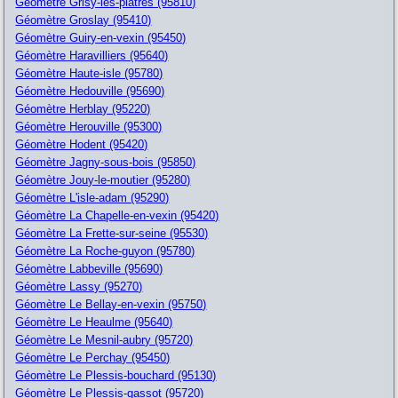
Géomètre Grisy-les-platres (95810)
Géomètre Groslay (95410)
Géomètre Guiry-en-vexin (95450)
Géomètre Haravilliers (95640)
Géomètre Haute-isle (95780)
Géomètre Hedouville (95690)
Géomètre Herblay (95220)
Géomètre Herouville (95300)
Géomètre Hodent (95420)
Géomètre Jagny-sous-bois (95850)
Géomètre Jouy-le-moutier (95280)
Géomètre L'isle-adam (95290)
Géomètre La Chapelle-en-vexin (95420)
Géomètre La Frette-sur-seine (95530)
Géomètre La Roche-guyon (95780)
Géomètre Labbeville (95690)
Géomètre Lassy (95270)
Géomètre Le Bellay-en-vexin (95750)
Géomètre Le Heaulme (95640)
Géomètre Le Mesnil-aubry (95720)
Géomètre Le Perchay (95450)
Géomètre Le Plessis-bouchard (95130)
Géomètre Le Plessis-gassot (95720)