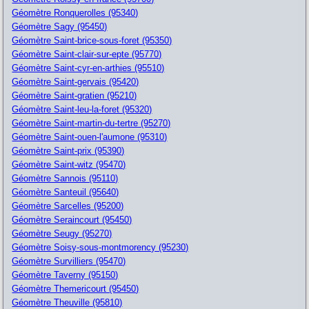
Géomètre Ronquerolles (95340)
Géomètre Sagy (95450)
Géomètre Saint-brice-sous-foret (95350)
Géomètre Saint-clair-sur-epte (95770)
Géomètre Saint-cyr-en-arthies (95510)
Géomètre Saint-gervais (95420)
Géomètre Saint-gratien (95210)
Géomètre Saint-leu-la-foret (95320)
Géomètre Saint-martin-du-tertre (95270)
Géomètre Saint-ouen-l'aumone (95310)
Géomètre Saint-prix (95390)
Géomètre Saint-witz (95470)
Géomètre Sannois (95110)
Géomètre Santeuil (95640)
Géomètre Sarcelles (95200)
Géomètre Seraincourt (95450)
Géomètre Seugy (95270)
Géomètre Soisy-sous-montmorency (95230)
Géomètre Survilliers (95470)
Géomètre Taverny (95150)
Géomètre Themericourt (95450)
Géomètre Theuville (95810)