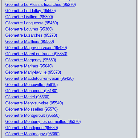
Géomètre Le Plessis-luzarches (95270)
Géomètre Le Thillay (95500)
Géomètre Livilliers (95300)
Géomètre Longuesse (95450)
Géomètre Louvres (95380)
Géomètre Luzarches (95270)
Géomètre Maffliers (95560)
Géomètre Magny-en-vexin (95420)
Géomètre Mareil-en-france (95850)
Géomètre Margency (95580)
Géomètre Marines (95640)
Géomètre Marly-la-ville (95670)
Géomètre Maudetour-en-vexin (95420)
Géomètre Menouville (95810)
Géomètre Menucourt (95180)
Géomètre Meriel (95630)
Géomètre Mery-sur-oise (95540)
Géomètre Moisselles (95570)
Géomètre Montgeroult (95650)
Géomètre Montigny-les-cormeilles (95370)
Géomètre Montlignon (95680)
Géomètre Montmagny (95360)