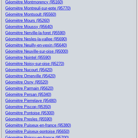
Géomètre Montmorency (95160)
Géomètre Montreuil-sur-epte (95770)
Géomètre Montsoult (95560)
Géomètre Mours (95260)
Géomètre Moussy (95640)
Géomètre Nerville-la-foret (95590)
Géomètre Nesles-la-vallee (95690)
Géomètre Neuilly-en-vexin (95640)
Géomètre Neuville-sur-oise (95000)
Géomètre Nointel (95590)
Géomètre Noisy-sur-oise (95270)
Géomètre Nucourt (95420)
Géomètre Omerville (95420)
Géomètre Osny (95520)
Géomètre Parmain (95620)
Géomètre Persan (95340)
Géomètre Pierrelaye (95480)
Géomètre Piscop (95350)
Géomètre Pontoise (95300)
Géomètre Presles (95590)
Géomètre Puiseux-en-france (95380)
Géomètre Puiseux-pontoise (95650)
Géomètre Roissy-en-france (95700)