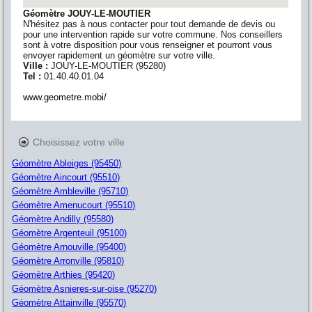
Géomètre JOUY-LE-MOUTIER
N'hésitez pas à nous contacter pour tout demande de devis ou
pour une intervention rapide sur votre commune. Nos conseillers
sont à votre disposition pour vous renseigner et pourront vous
envoyer rapidement un géomètre sur votre ville.
Ville :
JOUY-LE-MOUTIER
(
95280
)
Tel :
01.40.40.01.04
www.geometre.mobi/
Choisissez votre ville
Géomètre Ableiges (95450)
Géomètre Aincourt (95510)
Géomètre Ambleville (95710)
Géomètre Amenucourt (95510)
Géomètre Andilly (95580)
Géomètre Argenteuil (95100)
Géomètre Arnouville (95400)
Géomètre Arronville (95810)
Géomètre Arthies (95420)
Géomètre Asnieres-sur-oise (95270)
Géomètre Attainville (95570)