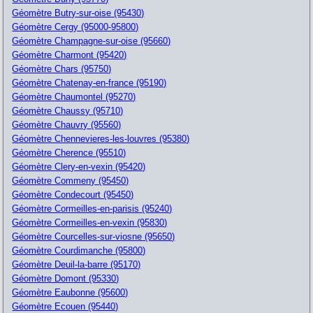
Géomètre Butry-sur-oise (95430)
Géomètre Cergy (95000-95800)
Géomètre Champagne-sur-oise (95660)
Géomètre Charmont (95420)
Géomètre Chars (95750)
Géomètre Chatenay-en-france (95190)
Géomètre Chaumontel (95270)
Géomètre Chaussy (95710)
Géomètre Chauvry (95560)
Géomètre Chennevieres-les-louvres (95380)
Géomètre Cherence (95510)
Géomètre Clery-en-vexin (95420)
Géomètre Commeny (95450)
Géomètre Condecourt (95450)
Géomètre Cormeilles-en-parisis (95240)
Géomètre Cormeilles-en-vexin (95830)
Géomètre Courcelles-sur-viosne (95650)
Géomètre Courdimanche (95800)
Géomètre Deuil-la-barre (95170)
Géomètre Domont (95330)
Géomètre Eaubonne (95600)
Géomètre Ecouen (95440)