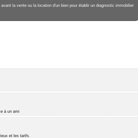
avant la vente ou la location d'un bien pour établir un diagnostic immobilier
âce à un ami
ux et les tarifs.