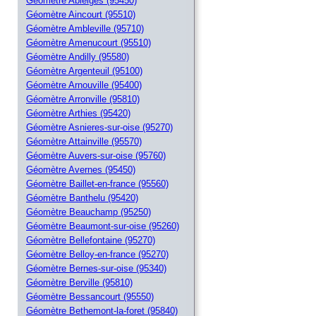
Géomètre Ableiges (95450)
Géomètre Aincourt (95510)
Géomètre Ambleville (95710)
Géomètre Amenucourt (95510)
Géomètre Andilly (95580)
Géomètre Argenteuil (95100)
Géomètre Arnouville (95400)
Géomètre Arronville (95810)
Géomètre Arthies (95420)
Géomètre Asnieres-sur-oise (95270)
Géomètre Attainville (95570)
Géomètre Auvers-sur-oise (95760)
Géomètre Avernes (95450)
Géomètre Baillet-en-france (95560)
Géomètre Banthelu (95420)
Géomètre Beauchamp (95250)
Géomètre Beaumont-sur-oise (95260)
Géomètre Bellefontaine (95270)
Géomètre Belloy-en-france (95270)
Géomètre Bernes-sur-oise (95340)
Géomètre Berville (95810)
Géomètre Bessancourt (95550)
Géomètre Bethemont-la-foret (95840)