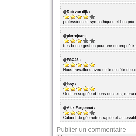
@Rob van dijk :
professionnels sympathiques et bon prix
@pierrejean :
tres bonne gestion pour une co-propriété 
@FGC45 :
Nous travaillons avec cette société dep
@Issy :
Gestion soignée et bons conseils, merci d
@Alex Fargonnet :
Cabinet de géomètres rapide et accessibl
Publier un commentaire