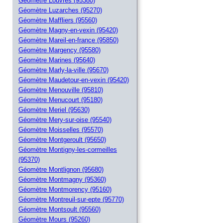
Géomètre Louvres (95380)
Géomètre Luzarches (95270)
Géomètre Maffliers (95560)
Géomètre Magny-en-vexin (95420)
Géomètre Mareil-en-france (95850)
Géomètre Margency (95580)
Géomètre Marines (95640)
Géomètre Marly-la-ville (95670)
Géomètre Maudetour-en-vexin (95420)
Géomètre Menouville (95810)
Géomètre Menucourt (95180)
Géomètre Meriel (95630)
Géomètre Mery-sur-oise (95540)
Géomètre Moisselles (95570)
Géomètre Montgeroult (95650)
Géomètre Montigny-les-cormeilles
(95370)
Géomètre Montlignon (95680)
Géomètre Montmagny (95360)
Géomètre Montmorency (95160)
Géomètre Montreuil-sur-epte (95770)
Géomètre Montsoult (95560)
Géomètre Mours (95260)