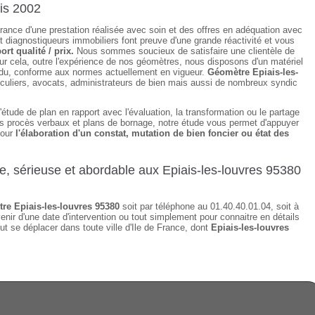
is 2002
surance d'une prestation réalisée avec soin et des offres en adéquation avec
 diagnostiqueurs immobiliers font preuve d'une grande réactivité et vous
ort qualité / prix.
Nous sommes soucieux de satisfaire une clientèle de
ur cela, outre l'expérience de nos géomètres, nous disposons d'un matériel
tendu, conforme aux normes actuellement en vigueur.
Géomètre Epiais-les-
iculiers, avocats, administrateurs de bien mais aussi de nombreux syndic
étude de plan en rapport avec l'évaluation, la transformation ou le partage
des procès verbaux et plans de bornage, notre étude vous permet d'appuyer
pour
l'élaboration d'un constat, mutation de bien foncier ou état des
de, sérieuse et abordable aux Epiais-les-louvres 95380
re Epiais-les-louvres 95380
soit par téléphone au 01.40.40.01.04, soit à
enir d'une date d'intervention ou tout simplement pour connaitre en détails
ut se déplacer dans toute ville d'Ile de France, dont
Epiais-les-louvres