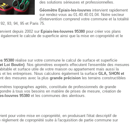
des solutions sérieuses et professionnelles.
Géomètre Epiais-les-louvres
intervient rapidement
sur rendez-vous au 01.40.40.01.04. Notre secteur
d'intervention comprend votre commune et la totalité
92, 93, 94, 95 et Paris 75.
tervient depuis 2002 sur
Epiais-les-louvres 95380
pour créer vos plans
e également le calcule de superficie ainsi que la mise en copropriété et le
es 95380
réalise sur votre commune le calcul de surface et superficie
et Loi Boutin)
. Nos géomètres exeperts effecutent l'ensemble des mesures
bitable et surface utile de votre maison ou appartement mais aussi la
et les entreprises. Nous calculons également la surface
GLA, SHON et
nt des mesures avec la plus
grande précision
les terrains constructibles
mètres topographes agréés, constituée de professionnels de grande
pondre à tous vos besoins en matière de prises de mesure, création de
les-louvres 95380
et les communes des alentours.
vient pour votre mise en copropriété, en produisant l'état descriptif de
e règlement de copropriété suite à l'acquisition de partie commune sur