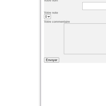
Votre nom
Votre note
Votre commentaire