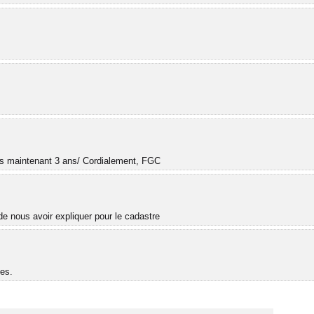
.
uis maintenant 3 ans/ Cordialement, FGC
e nous avoir expliquer pour le cadastre
es.