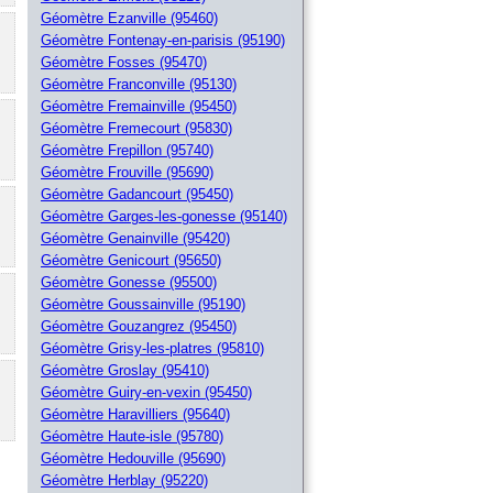
Géomètre Ezanville (95460)
Géomètre Fontenay-en-parisis (95190)
Géomètre Fosses (95470)
Géomètre Franconville (95130)
Géomètre Fremainville (95450)
Géomètre Fremecourt (95830)
Géomètre Frepillon (95740)
Géomètre Frouville (95690)
Géomètre Gadancourt (95450)
Géomètre Garges-les-gonesse (95140)
Géomètre Genainville (95420)
Géomètre Genicourt (95650)
Géomètre Gonesse (95500)
Géomètre Goussainville (95190)
Géomètre Gouzangrez (95450)
Géomètre Grisy-les-platres (95810)
Géomètre Groslay (95410)
Géomètre Guiry-en-vexin (95450)
Géomètre Haravilliers (95640)
Géomètre Haute-isle (95780)
Géomètre Hedouville (95690)
Géomètre Herblay (95220)