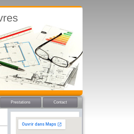
vres
Prestations
Contact