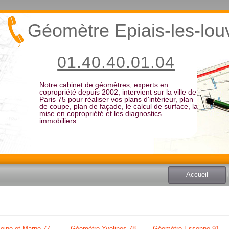
Géomètre Epiais-les-lou
01.40.40.01.04
Notre cabinet de géomètres, experts en
copropriété depuis 2002, intervient sur la ville de
Paris 75 pour réaliser vos plans d'intérieur, plan
de coupe, plan de façade, le calcul de surface, la
mise en copropriété et les diagnostics
immobiliers.
Accueil
eine et Marne 77
Géomètre Yvelines 78
Géomètre Essonne 91