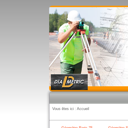
Vous êtes ici :
Accueil
Géomètre Paris 75
Géomètre S