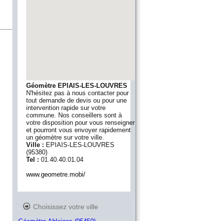
Géomètre EPIAIS-LES-LOUVRES
N'hésitez pas à nous contacter pour
tout demande de devis ou pour une
intervention rapide sur votre
commune. Nos conseillers sont à
votre disposition pour vous renseigner
et pourront vous envoyer rapidement
un géomètre sur votre ville.
Ville :
EPIAIS-LES-LOUVRES
(
95380
)
Tel :
01.40.40.01.04
www.geometre.mobi/
Choisissez votre ville