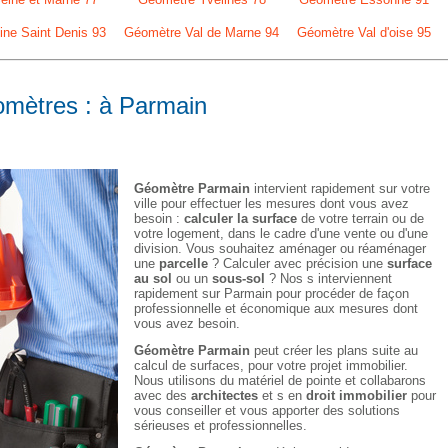
ne Saint Denis 93
Géomètre Val de Marne 94
Géomètre Val d'oise 95
omètres : à Parmain
Géomètre Parmain
intervient rapidement sur votre
ville pour effectuer les mesures dont vous avez
besoin :
calculer la surface
de votre terrain ou de
votre logement, dans le cadre d'une vente ou d'une
division. Vous souhaitez aménager ou réaménager
une
parcelle
? Calculer avec précision une
surface
au sol
ou un
sous-sol
? Nos s interviennent
rapidement sur Parmain pour procéder de façon
professionnelle et économique aux mesures dont
vous avez besoin.
Géomètre Parmain
peut créer les plans suite au
calcul de surfaces, pour votre projet immobilier.
Nous utilisons du matériel de pointe et collabarons
avec des
architectes
et s en
droit immobilier
pour
vous conseiller et vous apporter des solutions
sérieuses et professionnelles.