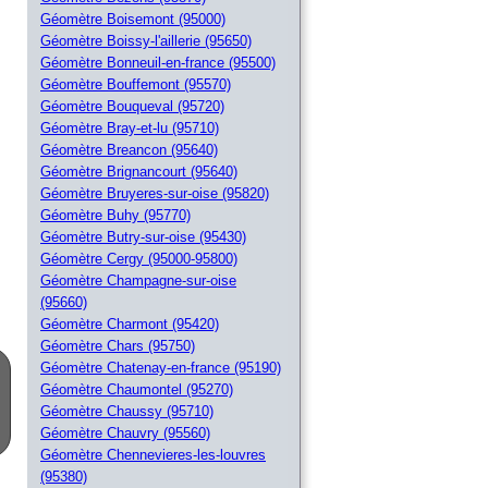
Géomètre Boisemont (95000)
Géomètre Boissy-l'aillerie (95650)
Géomètre Bonneuil-en-france (95500)
Géomètre Bouffemont (95570)
Géomètre Bouqueval (95720)
Géomètre Bray-et-lu (95710)
Géomètre Breancon (95640)
Géomètre Brignancourt (95640)
Géomètre Bruyeres-sur-oise (95820)
Géomètre Buhy (95770)
Géomètre Butry-sur-oise (95430)
Géomètre Cergy (95000-95800)
Géomètre Champagne-sur-oise
(95660)
Géomètre Charmont (95420)
Géomètre Chars (95750)
Géomètre Chatenay-en-france (95190)
Géomètre Chaumontel (95270)
Géomètre Chaussy (95710)
Géomètre Chauvry (95560)
Géomètre Chennevieres-les-louvres
(95380)