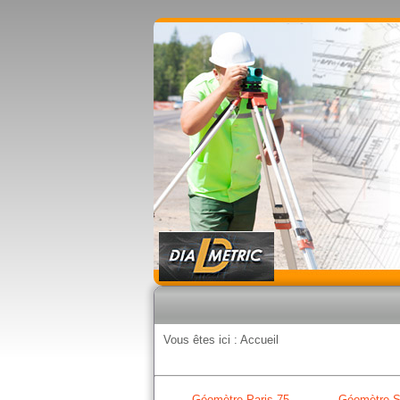
Vous êtes ici :
Accueil
Géomètre Paris 75
Géomètre S