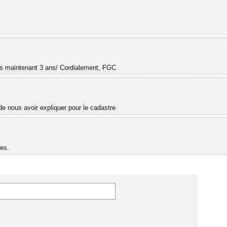
.
uis maintenant 3 ans/ Cordialement, FGC
e nous avoir expliquer pour le cadastre
es.