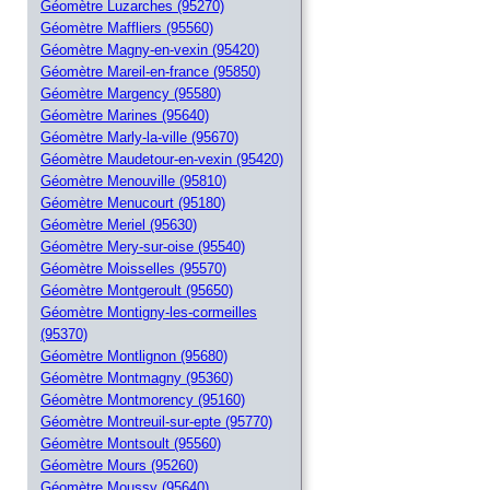
Géomètre Luzarches (95270)
Géomètre Maffliers (95560)
Géomètre Magny-en-vexin (95420)
Géomètre Mareil-en-france (95850)
Géomètre Margency (95580)
Géomètre Marines (95640)
Géomètre Marly-la-ville (95670)
Géomètre Maudetour-en-vexin (95420)
Géomètre Menouville (95810)
Géomètre Menucourt (95180)
Géomètre Meriel (95630)
Géomètre Mery-sur-oise (95540)
Géomètre Moisselles (95570)
Géomètre Montgeroult (95650)
Géomètre Montigny-les-cormeilles
(95370)
Géomètre Montlignon (95680)
Géomètre Montmagny (95360)
Géomètre Montmorency (95160)
Géomètre Montreuil-sur-epte (95770)
Géomètre Montsoult (95560)
Géomètre Mours (95260)
Géomètre Moussy (95640)