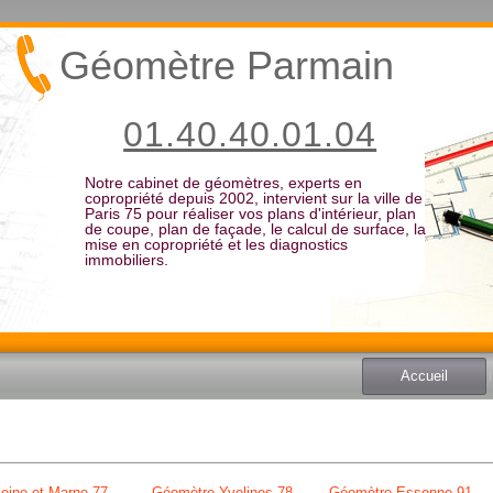
Géomètre Parmain
01.40.40.01.04
Notre cabinet de géomètres, experts en
copropriété depuis 2002, intervient sur la ville de
Paris 75 pour réaliser vos plans d'intérieur, plan
de coupe, plan de façade, le calcul de surface, la
mise en copropriété et les diagnostics
immobiliers.
Accueil
eine et Marne 77
Géomètre Yvelines 78
Géomètre Essonne 91