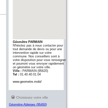
Géomètre PARMAIN
N'hésitez pas à nous contacter pour
tout demande de devis ou pour une
intervention rapide sur votre
commune. Nos conseillers sont à
votre disposition pour vous renseigner
et pourront vous envoyer rapidement
un géomètre sur votre ville.
Ville :
PARMAIN
(
95620
)
Tel :
01.40.40.01.04
www.geometre.mobi/
Choisissez votre ville
Géomètre Ableiges (95450)