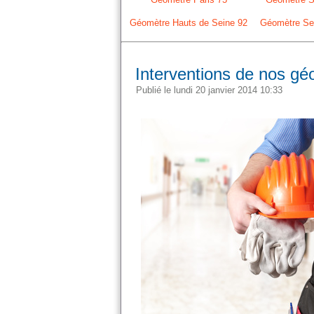
Géomètre Hauts de Seine 92
Géomètre Sei
Interventions de nos gé
Publié le lundi 20 janvier 2014 10:33