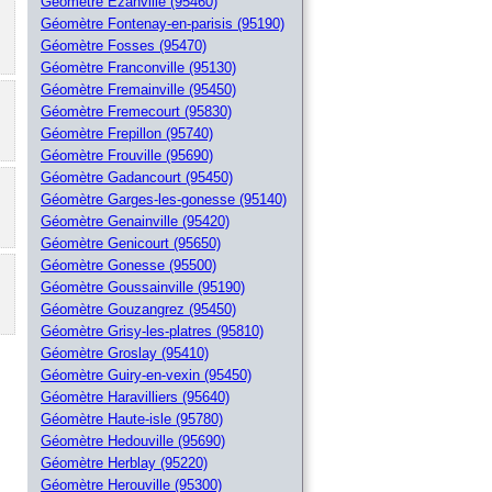
Géomètre Ezanville (95460)
Géomètre Fontenay-en-parisis (95190)
Géomètre Fosses (95470)
Géomètre Franconville (95130)
Géomètre Fremainville (95450)
Géomètre Fremecourt (95830)
Géomètre Frepillon (95740)
Géomètre Frouville (95690)
Géomètre Gadancourt (95450)
Géomètre Garges-les-gonesse (95140)
Géomètre Genainville (95420)
Géomètre Genicourt (95650)
Géomètre Gonesse (95500)
Géomètre Goussainville (95190)
Géomètre Gouzangrez (95450)
Géomètre Grisy-les-platres (95810)
Géomètre Groslay (95410)
Géomètre Guiry-en-vexin (95450)
Géomètre Haravilliers (95640)
Géomètre Haute-isle (95780)
Géomètre Hedouville (95690)
Géomètre Herblay (95220)
Géomètre Herouville (95300)