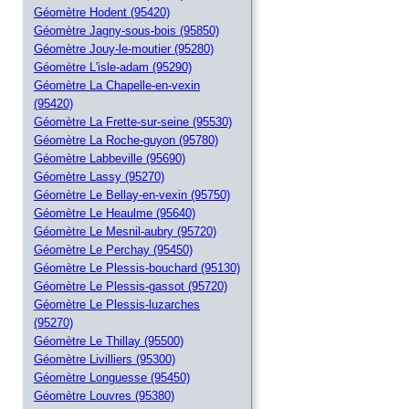
Géomètre Hodent (95420)
Géomètre Jagny-sous-bois (95850)
Géomètre Jouy-le-moutier (95280)
Géomètre L'isle-adam (95290)
Géomètre La Chapelle-en-vexin
(95420)
Géomètre La Frette-sur-seine (95530)
Géomètre La Roche-guyon (95780)
Géomètre Labbeville (95690)
Géomètre Lassy (95270)
Géomètre Le Bellay-en-vexin (95750)
Géomètre Le Heaulme (95640)
Géomètre Le Mesnil-aubry (95720)
Géomètre Le Perchay (95450)
Géomètre Le Plessis-bouchard (95130)
Géomètre Le Plessis-gassot (95720)
Géomètre Le Plessis-luzarches
(95270)
Géomètre Le Thillay (95500)
Géomètre Livilliers (95300)
Géomètre Longuesse (95450)
Géomètre Louvres (95380)