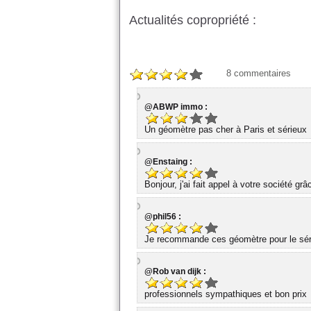
Actualités copropriété :
8
commentaires
@ABWP immo :
Un géomètre pas cher à Paris et sérieux
@Enstaing :
Bonjour, j'ai fait appel à votre société gr
@phil56 :
Je recommande ces géomètre pour le série
@Rob van dijk :
professionnels sympathiques et bon prix