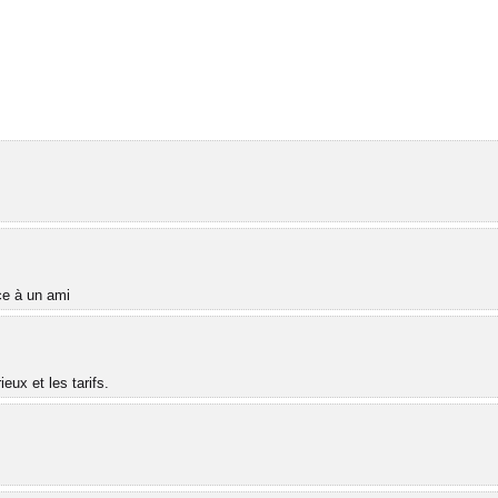
âce à un ami
ux et les tarifs.