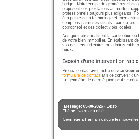
budget. Notre équipe de géomètres et diagn
proposent des prestations au meilleur
rapp
professionnels toujours plus exigeants. Po
à la pointe de la technologie et, bien en
comptons parmi ses clients : particuliers
copropriété et des collectivités locales.
Nos géomètres réalisent la conception ou l'
de votre bien immobilier. En établissant 
vos dossiers judiciaires ou administratifs 
lieux.
Besoin d'une intervention rapi
Prenez contact avec notre service
Géomèt
formulaire de contact
afin de convenir d'une
Un géomètre de notre équipe peut se déplac
Message: 09-08-2026 - 14:15
Thème: Notre actualité
Géomètre à Parmain calcule les nouvelles 