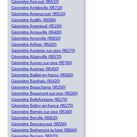
Géomètre Aincourt (95510)
Géomètre Ambleville (95710)
Géomètre Amenucourt (95510)
Géomètre Andilly (95580)
Géomètre Argenteuil (95100)
Géomètre Arnouville (95400)
Géomètre Arronville (95810)
Géomètre Arthies (95420)
Géomètre Asnieres-sur-oise (95270)
Géomètre Attainville (95570)
Géomètre Auvers-sur-oise (95760)
Géomètre Avernes (95450)
Géomètre Baillet-en-france (95560)
Géomètre Banthelu (95420)
Géomètre Beauchamp (95250)
Géomètre Beaumont-sur-oise (95260)
Géomètre Bellefontaine (95270)
Géomètre Belloy-en-france (95270)
Géomètre Bernes-sur-oise (95340)
Géomètre Berville (95810)
Géomètre Bessancourt (95550)
Géomètre Bethemont-la-foret (95840)
Géomètre Bezons (95870)