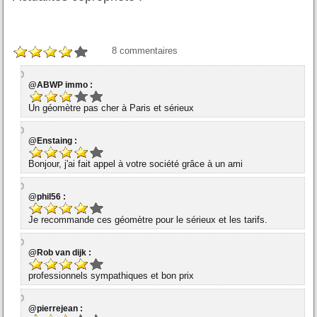
8
commentaires
@ABWP immo :
Un géomètre pas cher à Paris et sérieux
@Enstaing :
Bonjour, j'ai fait appel à votre société grâce à un ami
@phil56 :
Je recommande ces géomètre pour le sérieux et les tarifs.
@Rob van dijk :
professionnels sympathiques et bon prix
@pierrejean :