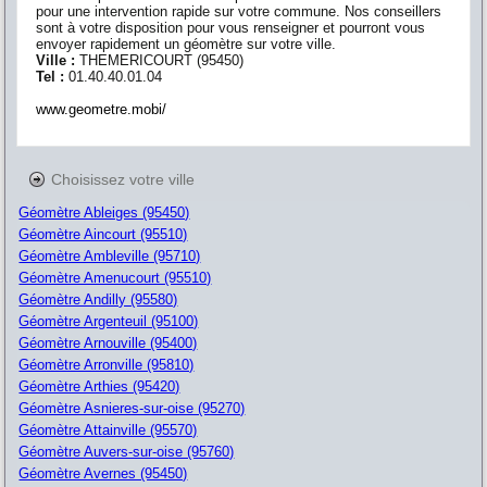
pour une intervention rapide sur votre commune. Nos conseillers
sont à votre disposition pour vous renseigner et pourront vous
envoyer rapidement un géomètre sur votre ville.
Ville :
THEMERICOURT
(
95450
)
Tel :
01.40.40.01.04
www.geometre.mobi/
Choisissez votre ville
Géomètre Ableiges (95450)
Géomètre Aincourt (95510)
Géomètre Ambleville (95710)
Géomètre Amenucourt (95510)
Géomètre Andilly (95580)
Géomètre Argenteuil (95100)
Géomètre Arnouville (95400)
Géomètre Arronville (95810)
Géomètre Arthies (95420)
Géomètre Asnieres-sur-oise (95270)
Géomètre Attainville (95570)
Géomètre Auvers-sur-oise (95760)
Géomètre Avernes (95450)