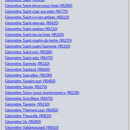
Géomètre Saint-brice-sous-foret (95350)
Géomètre Saint-clair-sur-epte (95770)
Géomètre Saint-cyr-en-arthies (95510)
Géomètre Saint-gervais (95420)
Géomètre Saint-gratien (95210)
Géomètre Saint-leu-la-foret (95320)
Géomètre Saint-martin-du-tertre (95270)
Géomètre Saint-ouen-l'aumone (95310)
Géomètre Saint-prix (95390)
Géomètre Saint-witz (95470)
Géomètre Sannois (95110)
Géomètre Santeuil (95640)
Géomètre Sarcelles (95200)
Géomètre Seraincourt (95450)
Géomètre Seugy (95270)
Géomètre Soisy-sous-montmorency (95230)
Géomètre Survilliers (95470)
Géomètre Taverny (95150)
Géomètre Themericourt (95450)
Géomètre Theuville (95810)
Géomètre Us (95450)
Géomètre Vallangoujard (95810)