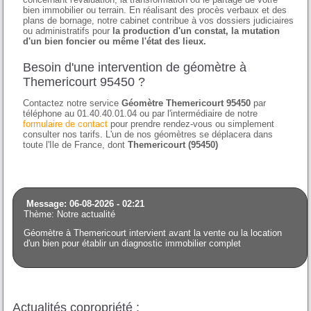
bien immobilier ou terrain. En réalisant des procès verbaux et des
plans de bornage, notre cabinet contribue à vos dossiers judiciaires
ou administratifs pour
la production d'un constat, la mutation
d'un bien foncier ou même l'état des lieux.
Besoin d'une intervention de géomètre à
Themericourt 95450 ?
Contactez notre service
Géomètre Themericourt 95450
par
téléphone au 01.40.40.01.04 ou par l'intermédiaire de notre
formulaire de contact
pour prendre rendez-vous ou simplement
consulter nos tarifs. L'un de nos géomètres se déplacera dans
toute l'Ile de France, dont
Themericourt (95450)
Message: 06-08-2026 - 02:21
Thème: Notre actualité
Géomètre à Themericourt intervient avant la vente ou la location
d'un bien pour établir un diagnostic immobilier complet
Actualités copropriété :