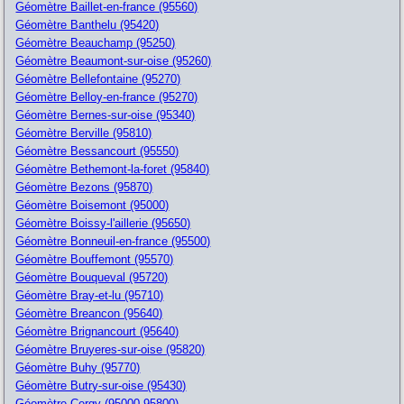
Géomètre Baillet-en-france (95560)
Géomètre Banthelu (95420)
Géomètre Beauchamp (95250)
Géomètre Beaumont-sur-oise (95260)
Géomètre Bellefontaine (95270)
Géomètre Belloy-en-france (95270)
Géomètre Bernes-sur-oise (95340)
Géomètre Berville (95810)
Géomètre Bessancourt (95550)
Géomètre Bethemont-la-foret (95840)
Géomètre Bezons (95870)
Géomètre Boisemont (95000)
Géomètre Boissy-l'aillerie (95650)
Géomètre Bonneuil-en-france (95500)
Géomètre Bouffemont (95570)
Géomètre Bouqueval (95720)
Géomètre Bray-et-lu (95710)
Géomètre Breancon (95640)
Géomètre Brignancourt (95640)
Géomètre Bruyeres-sur-oise (95820)
Géomètre Buhy (95770)
Géomètre Butry-sur-oise (95430)
Géomètre Cergy (95000-95800)