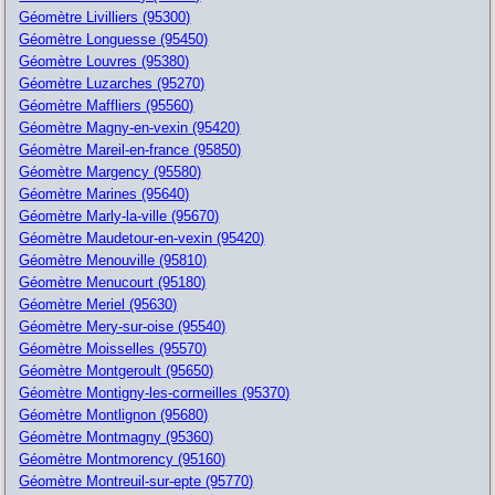
Géomètre Livilliers (95300)
Géomètre Longuesse (95450)
Géomètre Louvres (95380)
Géomètre Luzarches (95270)
Géomètre Maffliers (95560)
Géomètre Magny-en-vexin (95420)
Géomètre Mareil-en-france (95850)
Géomètre Margency (95580)
Géomètre Marines (95640)
Géomètre Marly-la-ville (95670)
Géomètre Maudetour-en-vexin (95420)
Géomètre Menouville (95810)
Géomètre Menucourt (95180)
Géomètre Meriel (95630)
Géomètre Mery-sur-oise (95540)
Géomètre Moisselles (95570)
Géomètre Montgeroult (95650)
Géomètre Montigny-les-cormeilles (95370)
Géomètre Montlignon (95680)
Géomètre Montmagny (95360)
Géomètre Montmorency (95160)
Géomètre Montreuil-sur-epte (95770)