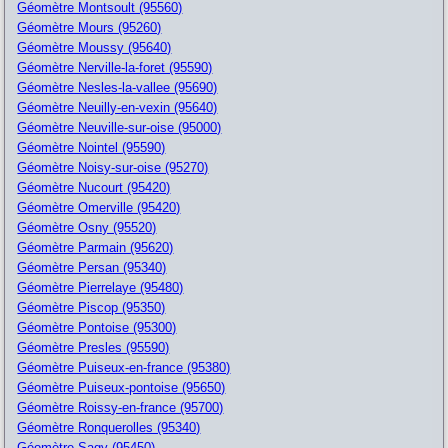
Géomètre Montsoult (95560)
Géomètre Mours (95260)
Géomètre Moussy (95640)
Géomètre Nerville-la-foret (95590)
Géomètre Nesles-la-vallee (95690)
Géomètre Neuilly-en-vexin (95640)
Géomètre Neuville-sur-oise (95000)
Géomètre Nointel (95590)
Géomètre Noisy-sur-oise (95270)
Géomètre Nucourt (95420)
Géomètre Omerville (95420)
Géomètre Osny (95520)
Géomètre Parmain (95620)
Géomètre Persan (95340)
Géomètre Pierrelaye (95480)
Géomètre Piscop (95350)
Géomètre Pontoise (95300)
Géomètre Presles (95590)
Géomètre Puiseux-en-france (95380)
Géomètre Puiseux-pontoise (95650)
Géomètre Roissy-en-france (95700)
Géomètre Ronquerolles (95340)
Géomètre Sagy (95450)