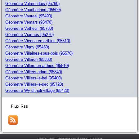
Géomètre Valmondois (95760)
Géomètre Vaudherland (95500)
Géomètre Vaureal (95490)
Géomètre Vemars (95470)
Géomètre Vetheuil (95780)
Géomètre Viarmes (95270)
Géomètre Vienne-en-arthies (95510)
Géomètre Vigny (95450)
Géomètre Villaines-sous-bois (95570)
Géomètre Villeron (95380)
Géomètre Villers-en-arthies (95510)
Géomètre Villiers-adam (95840)
Géomètre Villiers-le-bel (95400)
Géomètre Villiers-le-sec (95720)
Géomètre Wy-dit-joli-village (95420)
Flux Rss