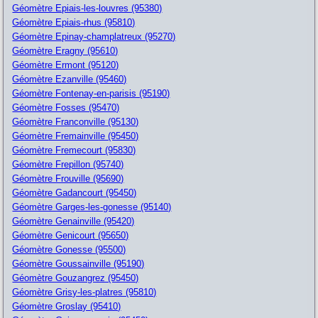
Géomètre Epiais-les-louvres (95380)
Géomètre Epiais-rhus (95810)
Géomètre Epinay-champlatreux (95270)
Géomètre Eragny (95610)
Géomètre Ermont (95120)
Géomètre Ezanville (95460)
Géomètre Fontenay-en-parisis (95190)
Géomètre Fosses (95470)
Géomètre Franconville (95130)
Géomètre Fremainville (95450)
Géomètre Fremecourt (95830)
Géomètre Frepillon (95740)
Géomètre Frouville (95690)
Géomètre Gadancourt (95450)
Géomètre Garges-les-gonesse (95140)
Géomètre Genainville (95420)
Géomètre Genicourt (95650)
Géomètre Gonesse (95500)
Géomètre Goussainville (95190)
Géomètre Gouzangrez (95450)
Géomètre Grisy-les-platres (95810)
Géomètre Groslay (95410)