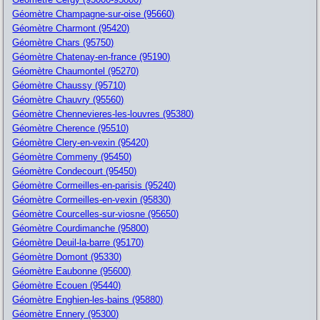
Géomètre Champagne-sur-oise (95660)
Géomètre Charmont (95420)
Géomètre Chars (95750)
Géomètre Chatenay-en-france (95190)
Géomètre Chaumontel (95270)
Géomètre Chaussy (95710)
Géomètre Chauvry (95560)
Géomètre Chennevieres-les-louvres (95380)
Géomètre Cherence (95510)
Géomètre Clery-en-vexin (95420)
Géomètre Commeny (95450)
Géomètre Condecourt (95450)
Géomètre Cormeilles-en-parisis (95240)
Géomètre Cormeilles-en-vexin (95830)
Géomètre Courcelles-sur-viosne (95650)
Géomètre Courdimanche (95800)
Géomètre Deuil-la-barre (95170)
Géomètre Domont (95330)
Géomètre Eaubonne (95600)
Géomètre Ecouen (95440)
Géomètre Enghien-les-bains (95880)
Géomètre Ennery (95300)