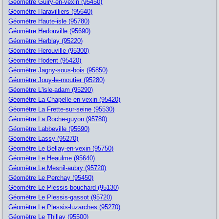
Géomètre Guiry-en-vexin (95450)
Géomètre Haravilliers (95640)
Géomètre Haute-isle (95780)
Géomètre Hedouville (95690)
Géomètre Herblay (95220)
Géomètre Herouville (95300)
Géomètre Hodent (95420)
Géomètre Jagny-sous-bois (95850)
Géomètre Jouy-le-moutier (95280)
Géomètre L'isle-adam (95290)
Géomètre La Chapelle-en-vexin (95420)
Géomètre La Frette-sur-seine (95530)
Géomètre La Roche-guyon (95780)
Géomètre Labbeville (95690)
Géomètre Lassy (95270)
Géomètre Le Bellay-en-vexin (95750)
Géomètre Le Heaulme (95640)
Géomètre Le Mesnil-aubry (95720)
Géomètre Le Perchay (95450)
Géomètre Le Plessis-bouchard (95130)
Géomètre Le Plessis-gassot (95720)
Géomètre Le Plessis-luzarches (95270)
Géomètre Le Thillay (95500)