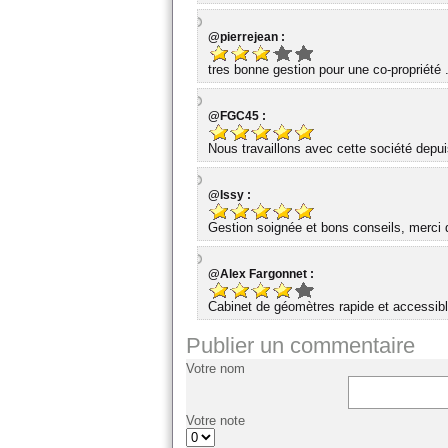
@pierrejean :
tres bonne gestion pour une co-propriété 
@FGC45 :
Nous travaillons avec cette société dep
@Issy :
Gestion soignée et bons conseils, merci d
@Alex Fargonnet :
Cabinet de géomètres rapide et accessibl
Publier un commentaire
Votre nom
Votre note