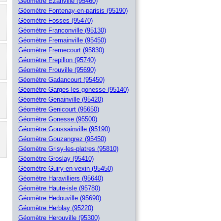
Géomètre Ezanville (95460)
Géomètre Fontenay-en-parisis (95190)
Géomètre Fosses (95470)
Géomètre Franconville (95130)
Géomètre Fremainville (95450)
Géomètre Fremecourt (95830)
Géomètre Frepillon (95740)
Géomètre Frouville (95690)
Géomètre Gadancourt (95450)
Géomètre Garges-les-gonesse (95140)
Géomètre Genainville (95420)
Géomètre Genicourt (95650)
Géomètre Gonesse (95500)
Géomètre Goussainville (95190)
Géomètre Gouzangrez (95450)
Géomètre Grisy-les-platres (95810)
Géomètre Groslay (95410)
Géomètre Guiry-en-vexin (95450)
Géomètre Haravilliers (95640)
Géomètre Haute-isle (95780)
Géomètre Hedouville (95690)
Géomètre Herblay (95220)
Géomètre Herouville (95300)