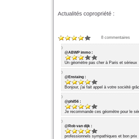
Actualités copropriété :
8
commentaires
@ABWP immo :
Un géomètre pas cher à Paris et sérieux
@Enstaing :
Bonjour, j'ai fait appel à votre société gr
@phil56 :
Je recommande ces géomètre pour le série
@Rob van dijk :
professionnels sympathiques et bon prix