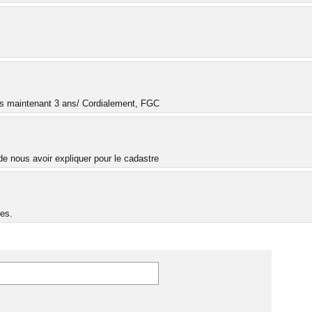
.
uis maintenant 3 ans/ Cordialement, FGC
e nous avoir expliquer pour le cadastre
es.