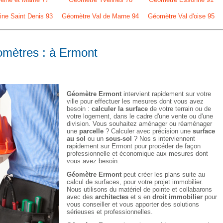
ne Saint Denis 93
Géomètre Val de Marne 94
Géomètre Val d'oise 95
omètres : à Ermont
Géomètre Ermont
intervient rapidement sur votre
ville pour effectuer les mesures dont vous avez
besoin :
calculer la surface
de votre terrain ou de
votre logement, dans le cadre d'une vente ou d'une
division. Vous souhaitez aménager ou réaménager
une
parcelle
? Calculer avec précision une
surface
au sol
ou un
sous-sol
? Nos s interviennent
rapidement sur Ermont pour procéder de façon
professionnelle et économique aux mesures dont
vous avez besoin.
Géomètre Ermont
peut créer les plans suite au
calcul de surfaces, pour votre projet immobilier.
Nous utilisons du matériel de pointe et collabarons
avec des
architectes
et s en
droit immobilier
pour
vous conseiller et vous apporter des solutions
sérieuses et professionnelles.