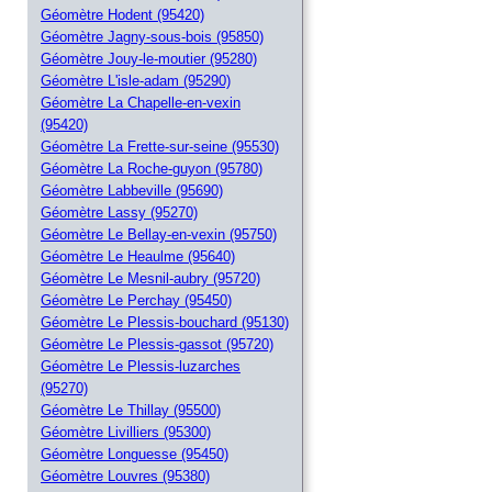
Géomètre Hodent (95420)
Géomètre Jagny-sous-bois (95850)
Géomètre Jouy-le-moutier (95280)
Géomètre L'isle-adam (95290)
Géomètre La Chapelle-en-vexin
(95420)
Géomètre La Frette-sur-seine (95530)
Géomètre La Roche-guyon (95780)
Géomètre Labbeville (95690)
Géomètre Lassy (95270)
Géomètre Le Bellay-en-vexin (95750)
Géomètre Le Heaulme (95640)
Géomètre Le Mesnil-aubry (95720)
Géomètre Le Perchay (95450)
Géomètre Le Plessis-bouchard (95130)
Géomètre Le Plessis-gassot (95720)
Géomètre Le Plessis-luzarches
(95270)
Géomètre Le Thillay (95500)
Géomètre Livilliers (95300)
Géomètre Longuesse (95450)
Géomètre Louvres (95380)