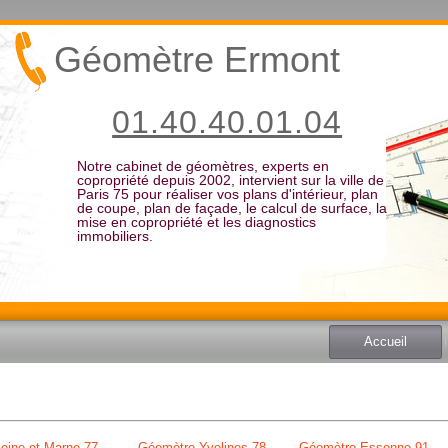
Géomètre Ermont
01.40.40.01.04
Notre cabinet de géomètres, experts en
copropriété depuis 2002, intervient sur la ville de
Paris 75 pour réaliser vos plans d'intérieur, plan
de coupe, plan de façade, le calcul de surface, la
mise en copropriété et les diagnostics
immobiliers.
Accueil
eine et Marne 77
Géomètre Yvelines 78
Géomètre Essonne 91