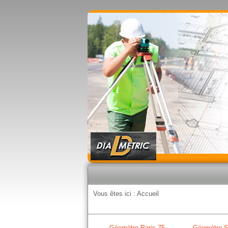
Vous êtes ici :
Accueil
Géomètre Paris 75
Géomètre S