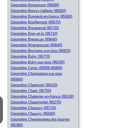
Géomètre Boisemont (95000)
Géomètre Boissy-l'aillerie (95650)
Géomètre Bonneuil-en-france (95500)
Géomètre Bouffemont (95570)
Géomètre Bouqueval (95720)
Géomètre Bray-et-lu (95710)
Géomètre Breancon (95640)
Géomètre Brignancourt (95640)
Géomètre Bruyeres-sur-oise (95820)
Géomètre Buhy (95770)
Géomètre Butry-sur-oise (95430)
Géomètre Cergy (95000-95800)
Géomètre Champagne-sur-oise
(95660)
Géomètre Charmont (95420)
Géomètre Chars (95750)
Géomètre Chatenay-en-france (95190)
Géomètre Chaumontel (95270)
Géomètre Chaussy (95710)
Géomètre Chauvry (95560)
Géomètre Chennevieres-les-louvres
(95380)