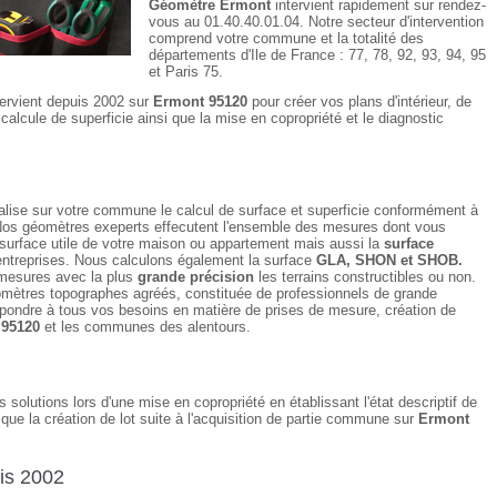
Géomètre Ermont
intervient rapidement sur rendez-
vous au 01.40.40.01.04. Notre secteur d'intervention
comprend votre commune et la totalité des
départements d'Ile de France : 77, 78, 92, 93, 94, 95
et Paris 75.
tervient depuis 2002 sur
Ermont 95120
pour créer vos plans d'intérieur, de
alcule de superficie ainsi que la mise en copropriété et le diagnostic
alise sur votre commune le calcul de surface et superficie conformément à
Nos géomètres exeperts effecutent l'ensemble des mesures dont vous
 surface utile de votre maison ou appartement mais aussi la
surface
ntreprises. Nous calculons également la surface
GLA, SHON et SHOB.
mesures avec la plus
grande précision
les terrains constructibles ou non.
mètres topographes agréés, constituée de professionnels de grande
pondre à tous vos besoins en matière de prises de mesure, création de
 95120
et les communes des alentours.
solutions lors d'une mise en copropriété en établissant l'état descriptif de
i que la création de lot suite à l'acquisition de partie commune sur
Ermont
is 2002