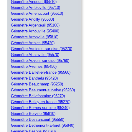
Géomètre Aincourt (95510)
Géomètre Ambleville (95710)
Géomètre Amenucourt (95510)
Géomètre Andilly (95580)
Géomètre Argenteuil (95100)
Géomètre Arnouville (95400)
Géomètre Arronville (95810)
Géomètre Arthies (95420)
Géomètre Asnieres-sur-oise (95270)
Géomètre Attainville (95570)
Géomètre Auvers-sur-oise (95760)
Géomètre Avernes (95450)
Géomètre Baillet-en-france (95560)
Géomètre Banthelu (95420)
Géomètre Beauchamp (95250)
Géomètre Beaumont-sur-oise (95260)
Géomètre Bellefontaine (95270)
Géomètre Belloy-en-france (95270)
Géomètre Bernes-sur-oise (95340)
Géomètre Berville (95810)
Géomètre Bessancourt (95550)
Géomètre Bethemont-la-foret (95840)
Géomètre Bezons (95870)