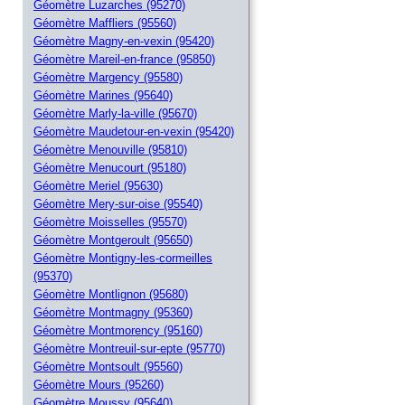
Géomètre Luzarches (95270)
Géomètre Maffliers (95560)
Géomètre Magny-en-vexin (95420)
Géomètre Mareil-en-france (95850)
Géomètre Margency (95580)
Géomètre Marines (95640)
Géomètre Marly-la-ville (95670)
Géomètre Maudetour-en-vexin (95420)
Géomètre Menouville (95810)
Géomètre Menucourt (95180)
Géomètre Meriel (95630)
Géomètre Mery-sur-oise (95540)
Géomètre Moisselles (95570)
Géomètre Montgeroult (95650)
Géomètre Montigny-les-cormeilles
(95370)
Géomètre Montlignon (95680)
Géomètre Montmagny (95360)
Géomètre Montmorency (95160)
Géomètre Montreuil-sur-epte (95770)
Géomètre Montsoult (95560)
Géomètre Mours (95260)
Géomètre Moussy (95640)