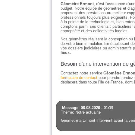
Géomètre Ermont
, c'est l'assurance d'un
budget. Notre équipe de géomètres et diagn
proposent des prestations au meilleur
rapp
professionnels toujours plus exigeants. Po
à la pointe de la technologie et, bien en
comptons parmi ses clients : particuliers
copropriété et des collectivités locales.
Nos géomètres réalisent la conception ou l'
de votre bien immobilier. En établissant 
vos dossiers judiciaires ou administratifs 
lieux.
Besoin d'une intervention de 
Contactez notre service
Géomètre Ermon
formulaire de contact
pour prendre rendez-
déplacera dans toute l'Ile de France, dont
Message: 08-08-2026 - 01:19
Thème: Notre actualité
Géomètre à Ermont intervient avant la vent