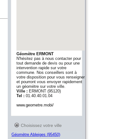
Géomètre ERMONT
N'hésitez pas à nous contacter pour
tout demande de devis ou pour une
intervention rapide sur votre
commune. Nos conseillers sont à
votre disposition pour vous renseigner
et pourront vous envoyer rapidement
un géomètre sur votre ville.
Ville :
ERMONT
(
95120
)
Tel :
01.40.40.01.04
www.geometre.mobi/
Choisissez votre ville
Géomètre Ableiges (95450)