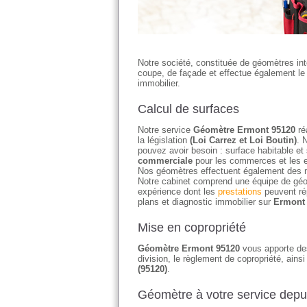
Notre société, constituée de géomètres in
coupe, de façade et effectue également le c
immobilier.
Calcul de surfaces
Notre service
Géomètre Ermont 95120
ré
la législation
(Loi Carrez et Loi Boutin)
. 
pouvez avoir besoin : surface habitable et
commerciale
pour les commerces et les e
Nos géomètres effectuent également des 
Notre cabinet comprend une équipe de géo
expérience dont les
prestations
peuvent ré
plans et diagnostic immobilier sur
Ermont
Mise en copropriété
Géomètre Ermont 95120
vous apporte des 
division, le règlement de copropriété, ains
(95120)
.
Géomètre à votre service depu