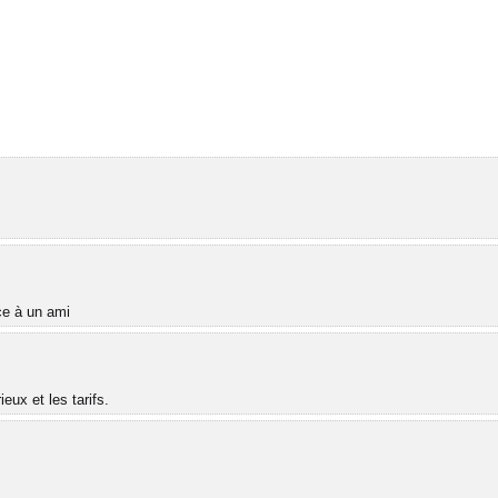
âce à un ami
ux et les tarifs.