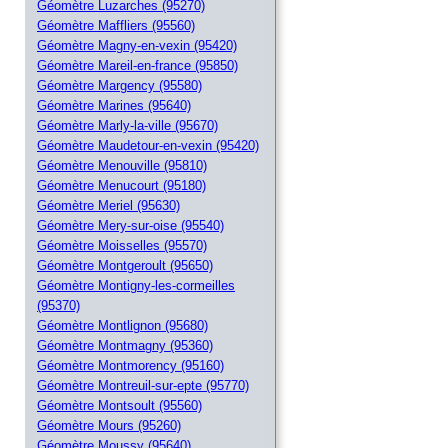
Géomètre Luzarches (95270)
Géomètre Maffliers (95560)
Géomètre Magny-en-vexin (95420)
Géomètre Mareil-en-france (95850)
Géomètre Margency (95580)
Géomètre Marines (95640)
Géomètre Marly-la-ville (95670)
Géomètre Maudetour-en-vexin (95420)
Géomètre Menouville (95810)
Géomètre Menucourt (95180)
Géomètre Meriel (95630)
Géomètre Mery-sur-oise (95540)
Géomètre Moisselles (95570)
Géomètre Montgeroult (95650)
Géomètre Montigny-les-cormeilles
(95370)
Géomètre Montlignon (95680)
Géomètre Montmagny (95360)
Géomètre Montmorency (95160)
Géomètre Montreuil-sur-epte (95770)
Géomètre Montsoult (95560)
Géomètre Mours (95260)
Géomètre Moussy (95640)