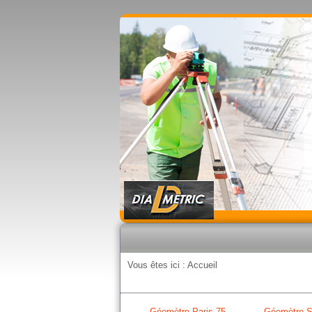
Vous êtes ici :
Accueil
Géomètre Paris 75
Géomètre S