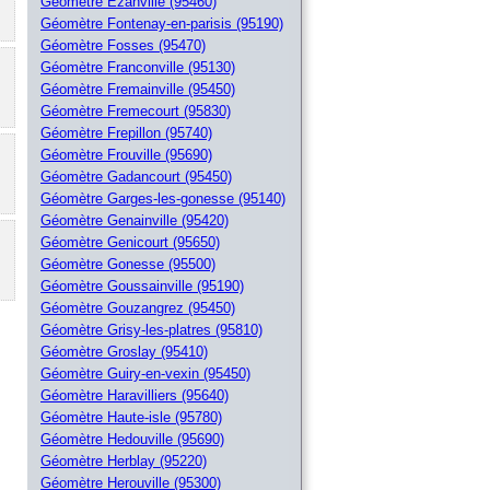
Géomètre Ezanville (95460)
Géomètre Fontenay-en-parisis (95190)
Géomètre Fosses (95470)
Géomètre Franconville (95130)
Géomètre Fremainville (95450)
Géomètre Fremecourt (95830)
Géomètre Frepillon (95740)
Géomètre Frouville (95690)
Géomètre Gadancourt (95450)
Géomètre Garges-les-gonesse (95140)
Géomètre Genainville (95420)
Géomètre Genicourt (95650)
Géomètre Gonesse (95500)
Géomètre Goussainville (95190)
Géomètre Gouzangrez (95450)
Géomètre Grisy-les-platres (95810)
Géomètre Groslay (95410)
Géomètre Guiry-en-vexin (95450)
Géomètre Haravilliers (95640)
Géomètre Haute-isle (95780)
Géomètre Hedouville (95690)
Géomètre Herblay (95220)
Géomètre Herouville (95300)