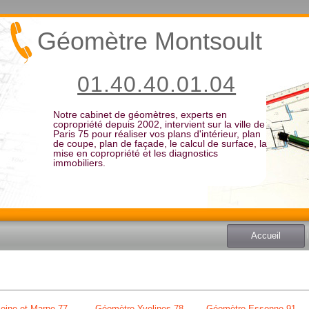
Géomètre Montsoult
01.40.40.01.04
Notre cabinet de géomètres, experts en
copropriété depuis 2002, intervient sur la ville de
Paris 75 pour réaliser vos plans d'intérieur, plan
de coupe, plan de façade, le calcul de surface, la
mise en copropriété et les diagnostics
immobiliers.
Accueil
eine et Marne 77
Géomètre Yvelines 78
Géomètre Essonne 91