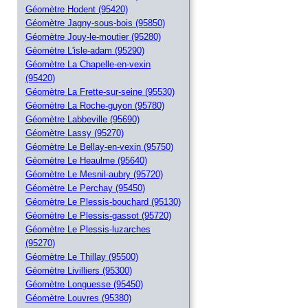
Géomètre Hodent (95420)
Géomètre Jagny-sous-bois (95850)
Géomètre Jouy-le-moutier (95280)
Géomètre L'isle-adam (95290)
Géomètre La Chapelle-en-vexin
(95420)
Géomètre La Frette-sur-seine (95530)
Géomètre La Roche-guyon (95780)
Géomètre Labbeville (95690)
Géomètre Lassy (95270)
Géomètre Le Bellay-en-vexin (95750)
Géomètre Le Heaulme (95640)
Géomètre Le Mesnil-aubry (95720)
Géomètre Le Perchay (95450)
Géomètre Le Plessis-bouchard (95130)
Géomètre Le Plessis-gassot (95720)
Géomètre Le Plessis-luzarches
(95270)
Géomètre Le Thillay (95500)
Géomètre Livilliers (95300)
Géomètre Longuesse (95450)
Géomètre Louvres (95380)