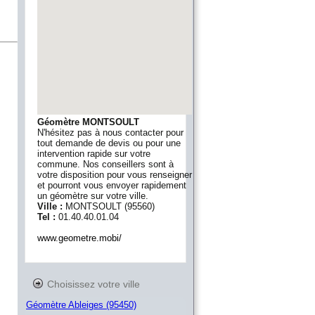
Géomètre MONTSOULT
N'hésitez pas à nous contacter pour
tout demande de devis ou pour une
intervention rapide sur votre
commune. Nos conseillers sont à
votre disposition pour vous renseigner
et pourront vous envoyer rapidement
un géomètre sur votre ville.
Ville :
MONTSOULT
(
95560
)
Tel :
01.40.40.01.04
www.geometre.mobi/
Choisissez votre ville
Géomètre Ableiges (95450)