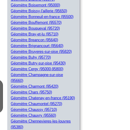
Géomètre Boisemont (95000)
Géomètre Boissy-l'aillerie (95650)
Géomètre Bonneuil-en-france (95500)
Géomètre Bouffemont (95570)
Géomètre Bouqueval (95720)
Géomètre Bray-et-lu (95710)
Géomètre Breancon (95640)
Géomètre Brignancourt (95640)
Géomètre Bruyeres-sur-oise (95820)
Géomètre Buhy (95770)
Géomètre Butry-sur-oise (95430)
Géomètre Cergy (95000-95800)
Géomètre Champagne-sur-oise
(95660)
Géomètre Charmont (95420)
Géomètre Chars (95750)
Géomètre Chatenay-en-france (95190)
Géomètre Chaumontel (95270)
Géomètre Chaussy (95710)
Géomètre Chauvry (95560)
Géomètre Chennevieres-les-louvres
(95380)