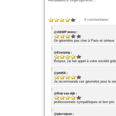
8
commentaires
@ABWP immo :
Un géomètre pas cher à Paris et sérieux
@Enstaing :
Bonjour, j'ai fait appel à votre société gr
@phil56 :
Je recommande ces géomètre pour le série
@Rob van dijk :
professionnels sympathiques et bon prix
@pierrejean :