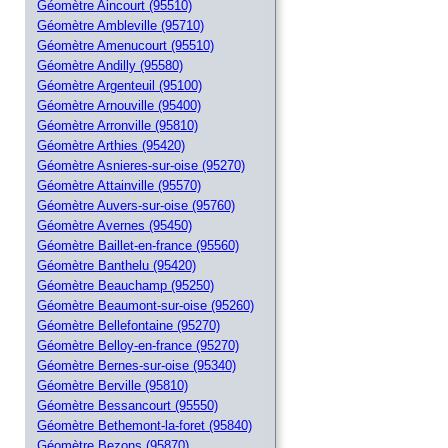
Géomètre Aincourt (95510)
Géomètre Ambleville (95710)
Géomètre Amenucourt (95510)
Géomètre Andilly (95580)
Géomètre Argenteuil (95100)
Géomètre Arnouville (95400)
Géomètre Arronville (95810)
Géomètre Arthies (95420)
Géomètre Asnieres-sur-oise (95270)
Géomètre Attainville (95570)
Géomètre Auvers-sur-oise (95760)
Géomètre Avernes (95450)
Géomètre Baillet-en-france (95560)
Géomètre Banthelu (95420)
Géomètre Beauchamp (95250)
Géomètre Beaumont-sur-oise (95260)
Géomètre Bellefontaine (95270)
Géomètre Belloy-en-france (95270)
Géomètre Bernes-sur-oise (95340)
Géomètre Berville (95810)
Géomètre Bessancourt (95550)
Géomètre Bethemont-la-foret (95840)
Géomètre Bezons (95870)