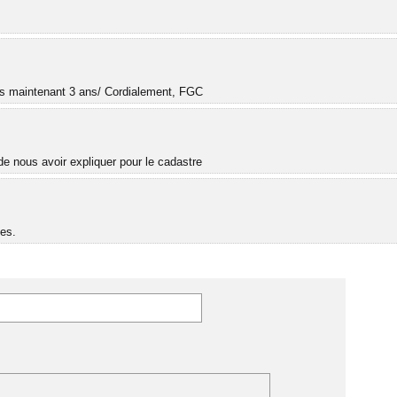
.
uis maintenant 3 ans/ Cordialement, FGC
e nous avoir expliquer pour le cadastre
es.