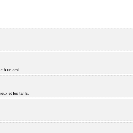
âce à un ami
ux et les tarifs.