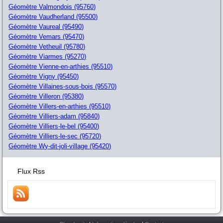
Géomètre Valmondois (95760)
Géomètre Vaudherland (95500)
Géomètre Vaureal (95490)
Géomètre Vemars (95470)
Géomètre Vetheuil (95780)
Géomètre Viarmes (95270)
Géomètre Vienne-en-arthies (95510)
Géomètre Vigny (95450)
Géomètre Villaines-sous-bois (95570)
Géomètre Villeron (95380)
Géomètre Villers-en-arthies (95510)
Géomètre Villiers-adam (95840)
Géomètre Villiers-le-bel (95400)
Géomètre Villiers-le-sec (95720)
Géomètre Wy-dit-joli-village (95420)
Flux Rss