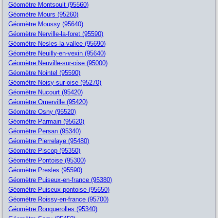
Géomètre Montsoult (95560)
Géomètre Mours (95260)
Géomètre Moussy (95640)
Géomètre Nerville-la-foret (95590)
Géomètre Nesles-la-vallee (95690)
Géomètre Neuilly-en-vexin (95640)
Géomètre Neuville-sur-oise (95000)
Géomètre Nointel (95590)
Géomètre Noisy-sur-oise (95270)
Géomètre Nucourt (95420)
Géomètre Omerville (95420)
Géomètre Osny (95520)
Géomètre Parmain (95620)
Géomètre Persan (95340)
Géomètre Pierrelaye (95480)
Géomètre Piscop (95350)
Géomètre Pontoise (95300)
Géomètre Presles (95590)
Géomètre Puiseux-en-france (95380)
Géomètre Puiseux-pontoise (95650)
Géomètre Roissy-en-france (95700)
Géomètre Ronquerolles (95340)