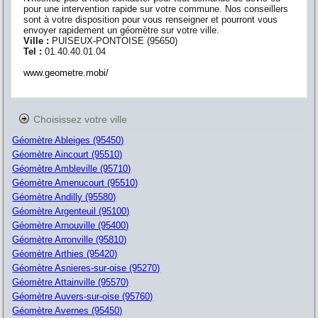
pour une intervention rapide sur votre commune. Nos conseillers
sont à votre disposition pour vous renseigner et pourront vous
envoyer rapidement un géomètre sur votre ville.
Ville :
PUISEUX-PONTOISE
(
95650
)
Tel :
01.40.40.01.04
www.geometre.mobi/
Choisissez votre ville
Géomètre Ableiges (95450)
Géomètre Aincourt (95510)
Géomètre Ambleville (95710)
Géomètre Amenucourt (95510)
Géomètre Andilly (95580)
Géomètre Argenteuil (95100)
Géomètre Arnouville (95400)
Géomètre Arronville (95810)
Géomètre Arthies (95420)
Géomètre Asnieres-sur-oise (95270)
Géomètre Attainville (95570)
Géomètre Auvers-sur-oise (95760)
Géomètre Avernes (95450)