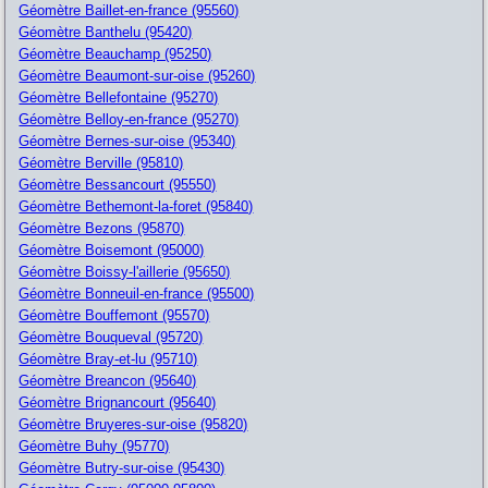
Géomètre Baillet-en-france (95560)
Géomètre Banthelu (95420)
Géomètre Beauchamp (95250)
Géomètre Beaumont-sur-oise (95260)
Géomètre Bellefontaine (95270)
Géomètre Belloy-en-france (95270)
Géomètre Bernes-sur-oise (95340)
Géomètre Berville (95810)
Géomètre Bessancourt (95550)
Géomètre Bethemont-la-foret (95840)
Géomètre Bezons (95870)
Géomètre Boisemont (95000)
Géomètre Boissy-l'aillerie (95650)
Géomètre Bonneuil-en-france (95500)
Géomètre Bouffemont (95570)
Géomètre Bouqueval (95720)
Géomètre Bray-et-lu (95710)
Géomètre Breancon (95640)
Géomètre Brignancourt (95640)
Géomètre Bruyeres-sur-oise (95820)
Géomètre Buhy (95770)
Géomètre Butry-sur-oise (95430)