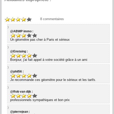
8
commentaires
@ABWP immo :
Un géomètre pas cher à Paris et sérieux
@Enstaing :
Bonjour, j'ai fait appel à votre société grâce à un ami
@phil56 :
Je recommande ces géomètre pour le sérieux et les tarifs.
@Rob van dijk :
professionnels sympathiques et bon prix
@pierrejean :