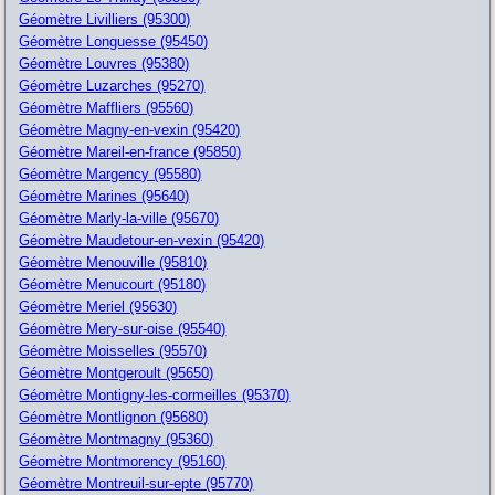
Géomètre Livilliers (95300)
Géomètre Longuesse (95450)
Géomètre Louvres (95380)
Géomètre Luzarches (95270)
Géomètre Maffliers (95560)
Géomètre Magny-en-vexin (95420)
Géomètre Mareil-en-france (95850)
Géomètre Margency (95580)
Géomètre Marines (95640)
Géomètre Marly-la-ville (95670)
Géomètre Maudetour-en-vexin (95420)
Géomètre Menouville (95810)
Géomètre Menucourt (95180)
Géomètre Meriel (95630)
Géomètre Mery-sur-oise (95540)
Géomètre Moisselles (95570)
Géomètre Montgeroult (95650)
Géomètre Montigny-les-cormeilles (95370)
Géomètre Montlignon (95680)
Géomètre Montmagny (95360)
Géomètre Montmorency (95160)
Géomètre Montreuil-sur-epte (95770)