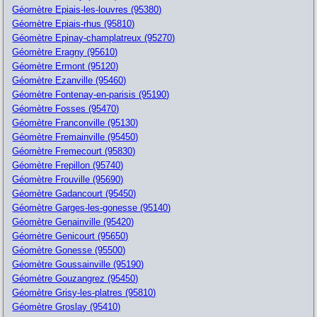
Géomètre Epiais-les-louvres (95380)
Géomètre Epiais-rhus (95810)
Géomètre Epinay-champlatreux (95270)
Géomètre Eragny (95610)
Géomètre Ermont (95120)
Géomètre Ezanville (95460)
Géomètre Fontenay-en-parisis (95190)
Géomètre Fosses (95470)
Géomètre Franconville (95130)
Géomètre Fremainville (95450)
Géomètre Fremecourt (95830)
Géomètre Frepillon (95740)
Géomètre Frouville (95690)
Géomètre Gadancourt (95450)
Géomètre Garges-les-gonesse (95140)
Géomètre Genainville (95420)
Géomètre Genicourt (95650)
Géomètre Gonesse (95500)
Géomètre Goussainville (95190)
Géomètre Gouzangrez (95450)
Géomètre Grisy-les-platres (95810)
Géomètre Groslay (95410)