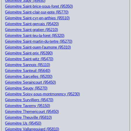
Géomètre Sagy (95450)
Géomètre Saint-brice-sous-foret (95350)
Géomètre Saint-clair-sur-epte (95770)
Géomètre Saint-cyr-en-arthies (95510)
Géomètre Saint-gervais (95420)
Géomètre Saint-gratien (95210)
Géomètre Saint-leu-la-foret (95320)
Géomètre Saint-martin-du-tertre (95270)
Géomètre Saint-ouen-l'aumone (95310)
Géomètre Saint-prix (95390)
Géomètre Saint-witz (95470)
Géomètre Sannois (95110)
Géomètre Santeuil (95640)
Géomètre Sarcelles (95200)
Géomètre Seraincourt (95450)
Géomètre Seugy (95270)
Géomètre Soisy-sous-montmorency (95230)
Géomètre Survilliers (95470)
Géomètre Taverny (95150)
Géomètre Themericourt (95450)
Géomètre Theuville (95810)
Géomètre Us (95450)
Géomètre Vallangoujard (95810)