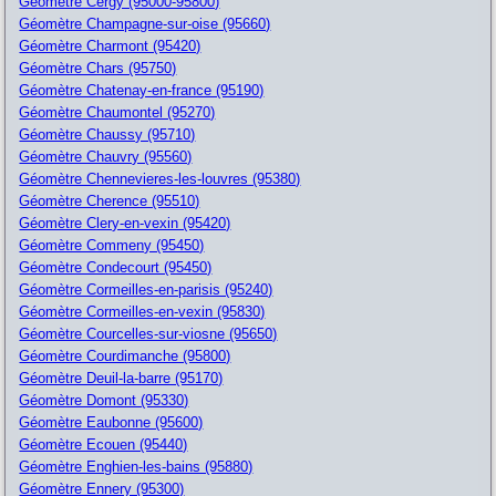
Géomètre Cergy (95000-95800)
Géomètre Champagne-sur-oise (95660)
Géomètre Charmont (95420)
Géomètre Chars (95750)
Géomètre Chatenay-en-france (95190)
Géomètre Chaumontel (95270)
Géomètre Chaussy (95710)
Géomètre Chauvry (95560)
Géomètre Chennevieres-les-louvres (95380)
Géomètre Cherence (95510)
Géomètre Clery-en-vexin (95420)
Géomètre Commeny (95450)
Géomètre Condecourt (95450)
Géomètre Cormeilles-en-parisis (95240)
Géomètre Cormeilles-en-vexin (95830)
Géomètre Courcelles-sur-viosne (95650)
Géomètre Courdimanche (95800)
Géomètre Deuil-la-barre (95170)
Géomètre Domont (95330)
Géomètre Eaubonne (95600)
Géomètre Ecouen (95440)
Géomètre Enghien-les-bains (95880)
Géomètre Ennery (95300)