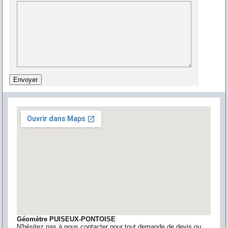
Géomètre PUISEUX-PONTOISE
N'hésitez pas à nous contacter pour tout demande de devis ou