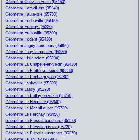
Géomètre Guiry-en-vexin (95450)
Géomètre Haravilliers (95640)
Géomètre Haute-isle (95780)
Géomètre Hedouville (95690)
Géomètre Herblay (95220)
Géomètre Herouville (95300)
Géomètre Hodent (95420)
Géomètre Jagny-sous-bois (95850)
Géomètre Jouy-le-moutier (95280)
Géomètre L'isle-adam (95290)
Géomètre La Chapelle-en-vexin (95420)
Géomètre La Frette-sur-seine (95530)
Géomètre La Roche-guyon (95780)
Géomètre Labbeville (95690)
Géomètre Lassy (95270)
Géomètre Le Bellay-en-vexin (95750)
Géomètre Le Heaulme (95640)
Géomètre Le Mesnil-aubry (95720)
Géomètre Le Perchay (95450)
Géomètre Le Plessis-bouchard (95130)
Géomètre Le Plessis-gassot (95720)
Géomètre Le Plessis-luzarches (95270)
Géomètre Le Thillay (95500)