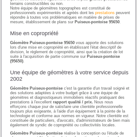
terrains constructibles ou non.
Notre équipe de géomètres topographes est constitué de
professionnels expérimentés et agréés dont les
prestations
peuvent
répondre à toutes vos problématiques en matière de prises de
mesure, établissement de plans sur
Puiseux-pontoise 95650
.
Mise en copropriété
Géomètre Puiseux-pontoise 95650
vous apporte des solutions
lors d'une mise en copropriété en établissant l'état descriptif de
division, le règlement de copropriété, ainsi que la création de lot
suite à l'acquisition de partie commune sur
Puiseux-pontoise
(95650)
.
Une équipe de géomètres à votre service depuis
2002
Géomètre Puiseux-pontoise
c'est la garantie d'un travail soigné et
des solutions adaptées à votre budget grâce à une équipe de
géomètres et diagnostiqueurs immobiliers réactifs pratiquant des
prestations à l'excellent
rapport qualité / prix.
Nous nous
efforçons chaque jour de satisfaire une clientèle professionnelle
toujours plus exigeante, à l'aide d'un équipement à la pointe de la
technologie et conforme aux normes en vigueur. Notre clientèle est
constituée de particuliers, d'avocats, d'administrateurs de bien mais
également de syndic de copropriété ou collectivités locales.
Géomètre Puiseux-pontoise
réalise la conception ou l'étude de