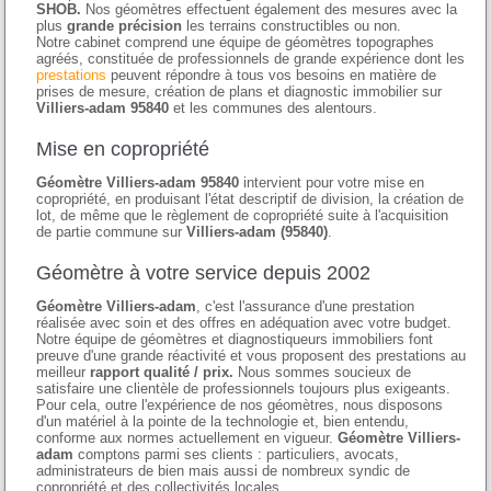
SHOB.
Nos géomètres effectuent également des mesures avec la
plus
grande précision
les terrains constructibles ou non.
Notre cabinet comprend une équipe de géomètres topographes
agréés, constituée de professionnels de grande expérience dont les
prestations
peuvent répondre à tous vos besoins en matière de
prises de mesure, création de plans et diagnostic immobilier sur
Villiers-adam 95840
et les communes des alentours.
Mise en copropriété
Géomètre Villiers-adam 95840
intervient pour votre mise en
copropriété, en produisant l'état descriptif de division, la création de
lot, de même que le règlement de copropriété suite à l'acquisition
de partie commune sur
Villiers-adam (95840)
.
Géomètre à votre service depuis 2002
Géomètre Villiers-adam
, c'est l'assurance d'une prestation
réalisée avec soin et des offres en adéquation avec votre budget.
Notre équipe de géomètres et diagnostiqueurs immobiliers font
preuve d'une grande réactivité et vous proposent des prestations au
meilleur
rapport qualité / prix.
Nous sommes soucieux de
satisfaire une clientèle de professionnels toujours plus exigeants.
Pour cela, outre l'expérience de nos géomètres, nous disposons
d'un matériel à la pointe de la technologie et, bien entendu,
conforme aux normes actuellement en vigueur.
Géomètre Villiers-
adam
comptons parmi ses clients : particuliers, avocats,
administrateurs de bien mais aussi de nombreux syndic de
copropriété et des collectivités locales.