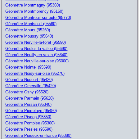
Géomètre Montmagny (95360)
Géomètre Montmorency (95160)
Géomètre Montreuil-sur-epte (95770)
Géomètre Montsoult (95560)
Géomètre Mours (95260)
Géomètre Moussy (95640)
Géomètre Nerville-la-foret (95590)
Géomètre Nesles-la-vallee (95690)
Géomètre Neuilly-en-vexin (95640)
Géomètre Neuville-sur-oise (95000)
Géomètre Nointel (95590)
Géomètre Noisy-sur-oise (95270)
Géomètre Nucourt (95420)
Géomètre Omerville (95420)
Géomètre Osny (95520)
Géomètre Parmain (95620)
Géomètre Persan (95340)
Géomètre Pierrelaye (95480)
Géomètre Piscop (95350)
Géomètre Pontoise (95300)
Géomètre Presles (95590)
Géomètre Puiseux-en-france (95380)