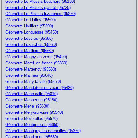
Géomètre Le Plessis-bouchard (95130)
Géomètre Le Plessis-gassot (95720)
Géomètre Le Plessis-luzarches (95270)
Géomètre Le Thillay (95500)
Géomètre Livilliers (95300)
Géomètre Longuesse (95450)
Géomètre Louvres (95380)
Géomètre Luzarches (95270)
Géomètre Maffliers (95560)
Géomètre Magny-en-vexin (95420)
Géomètre Mareil-en-france (95850)
Géomètre Margency (95580)
Géomètre Marines (95640)
Géomètre Marly-la-ville (95670)
Géomètre Maudetour-en-vexin (95420)
Géomètre Menouville (95810)
Géomètre Menucourt (95180)
Géomètre Meriel (95630)
Géomètre Mery-sur-oise (95540)
Géomètre Moisselles (95570)
Géomètre Montgeroult (95650)
Géomètre Montigny-les-cormeilles (95370)
Géomètre Montlignon (95680)