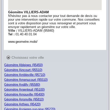
Géomètre VILLIERS-ADAM
N'hésitez pas à nous contacter pour tout demande de devis ou
pour une intervention rapide sur votre commune. Nos conseillers
sont à votre disposition pour vous renseigner et pourront vous
envoyer rapidement un géomètre sur votre ville.
Ville :
VILLIERS-ADAM
(
95840
)
Tel :
01.40.40.01.04
www.geometre.mobi/
Choisissez votre ville
Géomètre Ableiges (95450)
Géomètre Aincourt (95510)
Géomètre Ambleville (95710)
Géomètre Amenucourt (95510)
Géomètre Andilly (95580)
Géomètre Argenteuil (95100)
Géomètre Arnouville (95400)
Géomètre Arronville (95810)
Géomètre Arthies (95420)
Géomètre Asnieres-sur-oise (95270)