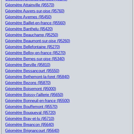
Géomètre Attainville (95570)
Géomètre Auvers-sur-oise (95760)
Géomètre Avernes (95450)
Géomètre Baillet-en-france (95560)
Géomètre Banthelu (95420)
Géomètre Beauchamp (95250)
Géomètre Beaumont-sur-oise (95260)
Géomètre Bellefontaine (95270)
Géomètre Belloy-en-france (95270)
Géomètre Bernes-sur-oise (95340)
Géomètre Berville (95810)
Géomètre Bessancourt (95550)
Géomètre Bethemont-la-foret (95840)
Géomètre Bezons (95870)
Géomètre Boisemont (95000)
Géomètre Boissy-l'aillerie (95650)
Géomètre Bonneuil-en-france (95500)
Géomètre Bouffemont (95570)
Géomètre Bouqueval (95720)
Géomètre Bray-et-lu (95710)
Géomètre Breancon (95640)
Géomètre Brignancourt (95640)