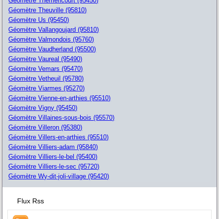
Géomètre Themericourt (95450)
Géomètre Theuville (95810)
Géomètre Us (95450)
Géomètre Vallangoujard (95810)
Géomètre Valmondois (95760)
Géomètre Vaudherland (95500)
Géomètre Vaureal (95490)
Géomètre Vemars (95470)
Géomètre Vetheuil (95780)
Géomètre Viarmes (95270)
Géomètre Vienne-en-arthies (95510)
Géomètre Vigny (95450)
Géomètre Villaines-sous-bois (95570)
Géomètre Villeron (95380)
Géomètre Villers-en-arthies (95510)
Géomètre Villiers-adam (95840)
Géomètre Villiers-le-bel (95400)
Géomètre Villiers-le-sec (95720)
Géomètre Wy-dit-joli-village (95420)
Flux Rss