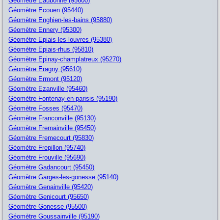
Géomètre Eaubonne (95600)
Géomètre Ecouen (95440)
Géomètre Enghien-les-bains (95880)
Géomètre Ennery (95300)
Géomètre Epiais-les-louvres (95380)
Géomètre Epiais-rhus (95810)
Géomètre Epinay-champlatreux (95270)
Géomètre Eragny (95610)
Géomètre Ermont (95120)
Géomètre Ezanville (95460)
Géomètre Fontenay-en-parisis (95190)
Géomètre Fosses (95470)
Géomètre Franconville (95130)
Géomètre Fremainville (95450)
Géomètre Fremecourt (95830)
Géomètre Frepillon (95740)
Géomètre Frouville (95690)
Géomètre Gadancourt (95450)
Géomètre Garges-les-gonesse (95140)
Géomètre Genainville (95420)
Géomètre Genicourt (95650)
Géomètre Gonesse (95500)
Géomètre Goussainville (95190)