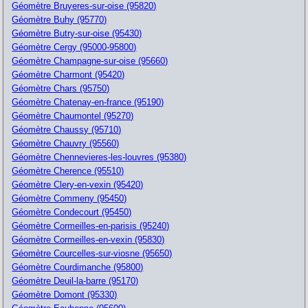
Géomètre Bruyeres-sur-oise (95820)
Géomètre Buhy (95770)
Géomètre Butry-sur-oise (95430)
Géomètre Cergy (95000-95800)
Géomètre Champagne-sur-oise (95660)
Géomètre Charmont (95420)
Géomètre Chars (95750)
Géomètre Chatenay-en-france (95190)
Géomètre Chaumontel (95270)
Géomètre Chaussy (95710)
Géomètre Chauvry (95560)
Géomètre Chennevieres-les-louvres (95380)
Géomètre Cherence (95510)
Géomètre Clery-en-vexin (95420)
Géomètre Commeny (95450)
Géomètre Condecourt (95450)
Géomètre Cormeilles-en-parisis (95240)
Géomètre Cormeilles-en-vexin (95830)
Géomètre Courcelles-sur-viosne (95650)
Géomètre Courdimanche (95800)
Géomètre Deuil-la-barre (95170)
Géomètre Domont (95330)