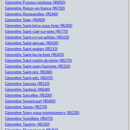
Géomètre Puiseux-pontoise (95650)
Géomètre Roissy-en-france (95700)
Géomètre Ronquerolles (95340)
Géomètre Sagy (95450)
Géomètre Saint-brice-sous-foret (95350)
Géomètre Saint-clair-sur-epte (95770)
Géomètre Saint-cyr-en-arthies (95510)
Géomètre Saint-gervais (95420)
Géomètre Saint-gratien (95210)
Géomètre Saint-leu-la-foret (95320)
Géomètre Saint-martin-du-tertre (95270)
Géomètre Saint-ouen-l'aumone (95310)
Géomètre Saint-prix (95390)
Géomètre Saint-witz (95470)
Géomètre Sannois (95110)
Géomètre Santeuil (95640)
Géomètre Sarcelles (95200)
Géomètre Seraincourt (95450)
Géomètre Seugy (95270)
Géomètre Soisy-sous-montmorency (95230)
Géomètre Survilliers (95470)
Géomètre Taverny (95150)