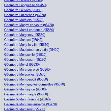
Géomètre Livilliers (95300)
Géomètre Longuesse (95450)
Géomètre Louvres (95380)
Géomètre Luzarches (95270)
Géomètre Maffliers (95560)
Géomètre Magny-en-vexin (95420)
Géomètre Mareil-en-france (95850)
Géomètre Margency (95580)
Géomètre Marines (95640)
Géomètre Marly-la-ville (95670)
Géomètre Maudetour-en-vexin (95420)
Géomètre Menouville (95810)
Géomètre Menucourt (95180)
Géomètre Meriel (95630)
Géomètre Mery-sur-oise (95540)
Géomètre Moisselles (95570)
Géomètre Montgeroult (95650)
Géomètre Montigny-les-cormeilles (95370)
Géomètre Montlignon (95680)
Géomètre Montmagny (95360)
Géomètre Montmorency (95160)
Géomètre Montreuil-sur-epte (95770)
Géomètre Montsoult (95560)