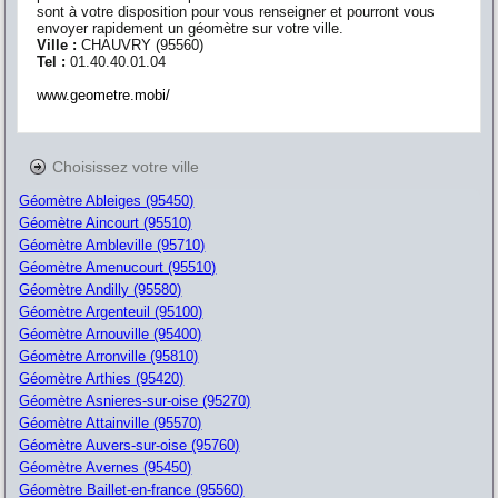
sont à votre disposition pour vous renseigner et pourront vous
envoyer rapidement un géomètre sur votre ville.
Ville :
CHAUVRY
(
95560
)
Tel :
01.40.40.01.04
www.geometre.mobi/
Choisissez votre ville
Géomètre Ableiges (95450)
Géomètre Aincourt (95510)
Géomètre Ambleville (95710)
Géomètre Amenucourt (95510)
Géomètre Andilly (95580)
Géomètre Argenteuil (95100)
Géomètre Arnouville (95400)
Géomètre Arronville (95810)
Géomètre Arthies (95420)
Géomètre Asnieres-sur-oise (95270)
Géomètre Attainville (95570)
Géomètre Auvers-sur-oise (95760)
Géomètre Avernes (95450)
Géomètre Baillet-en-france (95560)