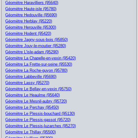
Géomètre Haravilliers (95640)
Géomètre Haute-isle (95780)
Géomètre Hedouville (95690)
Géomètre Herblay (95220)
Géomètre Herouville (95300)
Géomètre Hodent (95420)
Géomètre Jagny-sous-bois (95850)
Géomètre Jouy-le-moutier (95280)
Géomètre L'isle-adam (95290)
Géomètre La Chapelle-en-vexin (95420)
Géomètre La Frette-sur-seine (95530)
Géomètre La Roche-guyon (95780)
Géomètre Labbeville (95690)
Géomètre Lassy (95270)
Géomètre Le Bellay-en-vexin (95750)
Géomètre Le Heaulme (95640)
Géomètre Le Mesnil-aubry (95720)
Géomètre Le Perchay (95450)
Géomètre Le Plessis-bouchard (95130)
Géomètre Le Plessis-gassot (95720)
Géomètre Le Plessis-luzarches (95270)
Géomètre Le Thillay (95500)