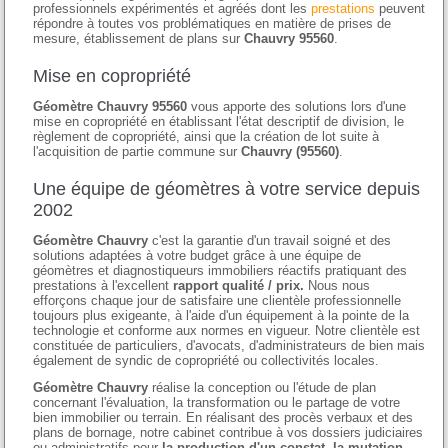
professionnels expérimentés et agréés dont les
prestations
peuvent
répondre à toutes vos problématiques en matière de prises de
mesure, établissement de plans sur
Chauvry 95560
.
Mise en copropriété
Géomètre Chauvry 95560
vous apporte des solutions lors d'une
mise en copropriété en établissant l'état descriptif de division, le
règlement de copropriété, ainsi que la création de lot suite à
l'acquisition de partie commune sur
Chauvry (95560)
.
Une équipe de géomètres à votre service depuis
2002
Géomètre Chauvry
c'est la garantie d'un travail soigné et des
solutions adaptées à votre budget grâce à une équipe de
géomètres et diagnostiqueurs immobiliers réactifs pratiquant des
prestations à l'excellent
rapport qualité / prix.
Nous nous
efforçons chaque jour de satisfaire une clientèle professionnelle
toujours plus exigeante, à l'aide d'un équipement à la pointe de la
technologie et conforme aux normes en vigueur. Notre clientèle est
constituée de particuliers, d'avocats, d'administrateurs de bien mais
également de syndic de copropriété ou collectivités locales.
Géomètre Chauvry
réalise la conception ou l'étude de plan
concernant l'évaluation, la transformation ou le partage de votre
bien immobilier ou terrain. En réalisant des procès verbaux et des
plans de bornage, notre cabinet contribue à vos dossiers judiciaires
ou administratifs pour
la production d'un constat, la mutation