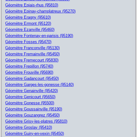
Géomètre Epiais-rhus (95810)
Géomètre Epinay-champlatreux (95270)
Géomètre Eragny (95610)
Géomètre Ermont (95120)
Géomètre Ezanville (95460)
Géomètre Fontenay-en-parisis (95190)
Géomètre Fosses (95470)
Géomètre Franconville (95130)
Géomètre Fremainville (95450)
Géomètre Fremecourt (95830)
Géomètre Frepillon (95740)
Géomètre Frouville (95690)
Géomètre Gadancourt (95450)
Géomètre Garges-les-gonesse (95140)
Géomètre Genainville (95420)
Géomètre Genicourt (95650)
Géomètre Gonesse (95500)
Géomètre Goussainville (95190)
Géomètre Gouzangrez (95450)
Géomètre Grisy-les-platres (95810)
Géomètre Groslay (95410)
Géomètre Guiry-en-vexin (95450)