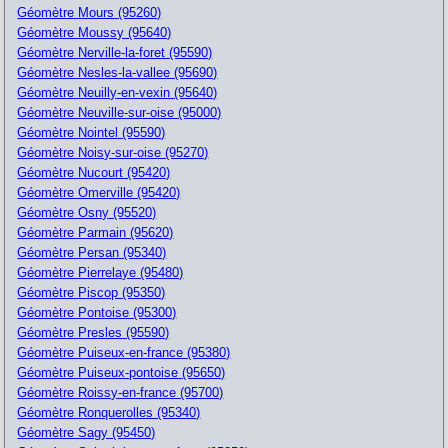
Géomètre Mours (95260)
Géomètre Moussy (95640)
Géomètre Nerville-la-foret (95590)
Géomètre Nesles-la-vallee (95690)
Géomètre Neuilly-en-vexin (95640)
Géomètre Neuville-sur-oise (95000)
Géomètre Nointel (95590)
Géomètre Noisy-sur-oise (95270)
Géomètre Nucourt (95420)
Géomètre Omerville (95420)
Géomètre Osny (95520)
Géomètre Parmain (95620)
Géomètre Persan (95340)
Géomètre Pierrelaye (95480)
Géomètre Piscop (95350)
Géomètre Pontoise (95300)
Géomètre Presles (95590)
Géomètre Puiseux-en-france (95380)
Géomètre Puiseux-pontoise (95650)
Géomètre Roissy-en-france (95700)
Géomètre Ronquerolles (95340)
Géomètre Sagy (95450)