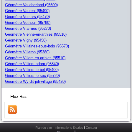
Géomètre Vaudherland (95500)
Géomètre Vaureal (95490)
Géomètre Vemars (95470)
Géomètre Vetheuil (95780)
Géomètre Viarmes (95270)
Géomètre Vienne-en-arthies (95510)
Géomètre Vigny (95450)
Géomètre Villaines-sous-bois (95570)
Géomètre Villeron (95380)
Géomètre Villers-en-arthies (95510)
Géomètre Villiers-adam (95840)
Géomètre Villiers-le-bel (95400)
Géomètre Villiers-le-sec (95720)
Géomètre Wy-dit-joli-village (95420)
Flux Rss
Plan du site
|
Informations légales
|
Contact