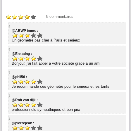
8
commentaires
@ABWP immo :
Un géomètre pas cher à Paris et sérieux
@Enstaing :
Bonjour, j'ai fait appel à votre société grâce à un ami
@phil56 :
Je recommande ces géomètre pour le sérieux et les tarifs.
@Rob van dijk :
professionnels sympathiques et bon prix
@pierrejean :