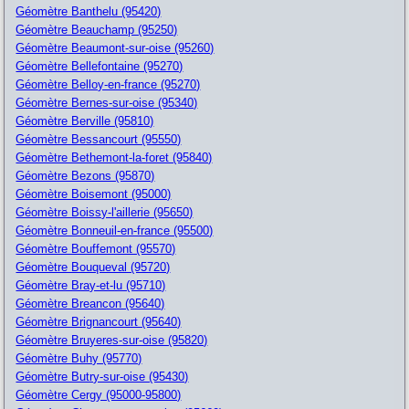
Géomètre Banthelu (95420)
Géomètre Beauchamp (95250)
Géomètre Beaumont-sur-oise (95260)
Géomètre Bellefontaine (95270)
Géomètre Belloy-en-france (95270)
Géomètre Bernes-sur-oise (95340)
Géomètre Berville (95810)
Géomètre Bessancourt (95550)
Géomètre Bethemont-la-foret (95840)
Géomètre Bezons (95870)
Géomètre Boisemont (95000)
Géomètre Boissy-l'aillerie (95650)
Géomètre Bonneuil-en-france (95500)
Géomètre Bouffemont (95570)
Géomètre Bouqueval (95720)
Géomètre Bray-et-lu (95710)
Géomètre Breancon (95640)
Géomètre Brignancourt (95640)
Géomètre Bruyeres-sur-oise (95820)
Géomètre Buhy (95770)
Géomètre Butry-sur-oise (95430)
Géomètre Cergy (95000-95800)