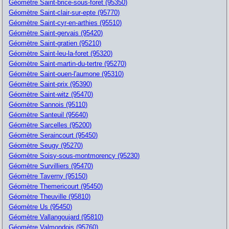
Géomètre Saint-brice-sous-foret (95350)
Géomètre Saint-clair-sur-epte (95770)
Géomètre Saint-cyr-en-arthies (95510)
Géomètre Saint-gervais (95420)
Géomètre Saint-gratien (95210)
Géomètre Saint-leu-la-foret (95320)
Géomètre Saint-martin-du-tertre (95270)
Géomètre Saint-ouen-l'aumone (95310)
Géomètre Saint-prix (95390)
Géomètre Saint-witz (95470)
Géomètre Sannois (95110)
Géomètre Santeuil (95640)
Géomètre Sarcelles (95200)
Géomètre Seraincourt (95450)
Géomètre Seugy (95270)
Géomètre Soisy-sous-montmorency (95230)
Géomètre Survilliers (95470)
Géomètre Taverny (95150)
Géomètre Themericourt (95450)
Géomètre Theuville (95810)
Géomètre Us (95450)
Géomètre Vallangoujard (95810)
Géomètre Valmondois (95760)