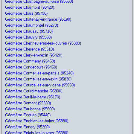
Géomètre Champagne-sur-oise (95660)
Géomètre Charmont (95420)
Géomètre Chars (95750)
Géomètre Chatenay-en-france (95190)
Géomètre Chaumontel (95270)
Géomètre Chaussy (95710)
Géomètre Chauvry (95560)
Géomètre Chennevieres-les-louvres (95380)
Géomètre Cherence (95510)
Géomètre Clery-en-vexin (95420)
Géomètre Commeny (95450)
Géomètre Condecourt (95450)
Géomètre Cormeilles-en-parisis (95240)
Géomètre Cormeilles-en-vexin (95830)
Géomètre Courcelles-sur-viosne (95650)
Géomètre Courdimanche (95800)
Géomètre Deuil-la-barre (95170)
Géomètre Domont (95330)
Géomètre Eaubonne (95600)
Géomètre Ecouen (95440)
Géomètre Enghien-les-bains (95880)
Géomètre Ennery (95300)
Géomètre Epiais-les-louvres (95380)