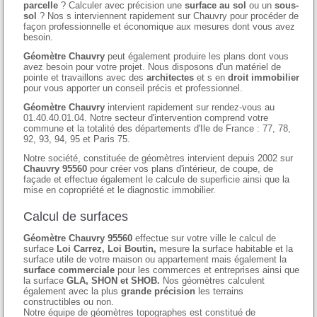
parcelle
? Calculer avec précision une
surface au sol
ou un
sous-
sol
? Nos s interviennent rapidement sur Chauvry pour procéder de
façon professionnelle et économique aux mesures dont vous avez
besoin.
Géomètre Chauvry
peut également produire les plans dont vous
avez besoin pour votre projet. Nous disposons d'un matériel de
pointe et travaillons avec des
architectes
et s en
droit immobilier
pour vous apporter un conseil précis et professionnel.
Géomètre Chauvry
intervient rapidement sur rendez-vous au
01.40.40.01.04. Notre secteur d'intervention comprend votre
commune et la totalité des départements d'Ile de France : 77, 78,
92, 93, 94, 95 et Paris 75.
Notre société, constituée de géomètres intervient depuis 2002 sur
Chauvry 95560
pour créer vos plans d'intérieur, de coupe, de
façade et effectue également le calcule de superficie ainsi que la
mise en copropriété et le diagnostic immobilier.
Calcul de surfaces
Géomètre Chauvry 95560
effectue sur votre ville le calcul de
surface
Loi Carrez, Loi Boutin,
mesure la surface habitable et la
surface utile de votre maison ou appartement mais également la
surface commerciale
pour les commerces et entreprises ainsi que
la surface
GLA, SHON et SHOB.
Nos géomètres calculent
également avec la plus
grande précision
les terrains
constructibles ou non.
Notre équipe de géomètres topographes est constitué de