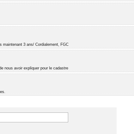
.
uis maintenant 3 ans/ Cordialement, FGC
e nous avoir expliquer pour le cadastre
es.