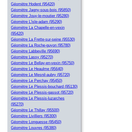
Géomètre Hodent (95420)
Géomètre Jagny-sous-bois (95850)
Géomètre Jouy-le-moutier (95280)
Géomètre L'isle-adam (95290)
Géomètre La Chapelle-en-vexin
(95420)
Géomètre La Frette-sur-seine (95530)
Géomètre La Roche-guyon (95780)
Géomètre Labbeville (95690)
Géomètre Lassy (95270)
Géomètre Le Bellay-en-vexin (95750)
Géomètre Le Heaulme (95640)
Géomètre Le Mesnil-aubry (95720)
Géomètre Le Perchay (95450)
Géomètre Le Plessis-bouchard (95130)
Géomètre Le Plessis-gassot (95720)
Géomètre Le Plessis-luzarches
(95270)
Géomètre Le Thillay (95500)
Géomètre Livilliers (95300)
Géomètre Longuesse (95450)
Géomètre Louvres (95380)