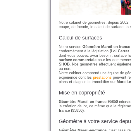
Notre cabinet de géomètres, depuis 2002, 
coupe, de façade, le calcul de surface, la 
Calcul de surfaces
Notre service
Géomètre Mareil-en-france
conformément à la législation
(Loi Carrez 
dont vous pouvez avoir besoin : surface ha
surface commerciale
pour les commerces 
SHOB.
Nos géomètres effectuent égaleme
ou non.
Notre cabinet comprend une équipe de géo
expérience dont les
prestations
peuvent ré
plans et diagnostic immobilier sur
Mareil-
Mise en copropriété
Géomètre Mareil-en-france 95850
intervie
la création de lot, de même que le règleme
france (95850)
.
Géomètre à votre service depu
Géomètre Mareil-en-france
, c'est l'assu