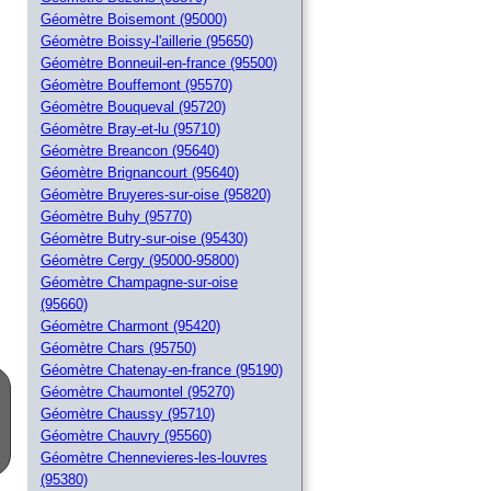
Géomètre Boisemont (95000)
Géomètre Boissy-l'aillerie (95650)
Géomètre Bonneuil-en-france (95500)
Géomètre Bouffemont (95570)
Géomètre Bouqueval (95720)
Géomètre Bray-et-lu (95710)
Géomètre Breancon (95640)
Géomètre Brignancourt (95640)
Géomètre Bruyeres-sur-oise (95820)
Géomètre Buhy (95770)
Géomètre Butry-sur-oise (95430)
Géomètre Cergy (95000-95800)
Géomètre Champagne-sur-oise
(95660)
Géomètre Charmont (95420)
Géomètre Chars (95750)
Géomètre Chatenay-en-france (95190)
Géomètre Chaumontel (95270)
Géomètre Chaussy (95710)
Géomètre Chauvry (95560)
Géomètre Chennevieres-les-louvres
(95380)