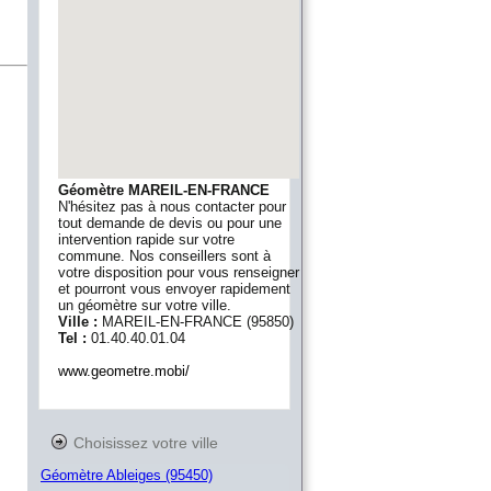
Géomètre MAREIL-EN-FRANCE
N'hésitez pas à nous contacter pour
tout demande de devis ou pour une
intervention rapide sur votre
commune. Nos conseillers sont à
votre disposition pour vous renseigner
et pourront vous envoyer rapidement
un géomètre sur votre ville.
Ville :
MAREIL-EN-FRANCE
(
95850
)
Tel :
01.40.40.01.04
www.geometre.mobi/
Choisissez votre ville
Géomètre Ableiges (95450)