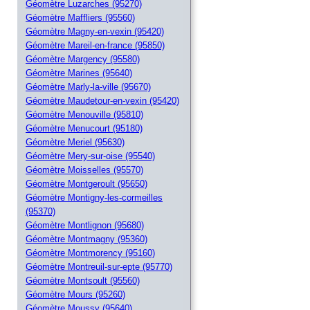
Géomètre Luzarches (95270)
Géomètre Maffliers (95560)
Géomètre Magny-en-vexin (95420)
Géomètre Mareil-en-france (95850)
Géomètre Margency (95580)
Géomètre Marines (95640)
Géomètre Marly-la-ville (95670)
Géomètre Maudetour-en-vexin (95420)
Géomètre Menouville (95810)
Géomètre Menucourt (95180)
Géomètre Meriel (95630)
Géomètre Mery-sur-oise (95540)
Géomètre Moisselles (95570)
Géomètre Montgeroult (95650)
Géomètre Montigny-les-cormeilles
(95370)
Géomètre Montlignon (95680)
Géomètre Montmagny (95360)
Géomètre Montmorency (95160)
Géomètre Montreuil-sur-epte (95770)
Géomètre Montsoult (95560)
Géomètre Mours (95260)
Géomètre Moussy (95640)