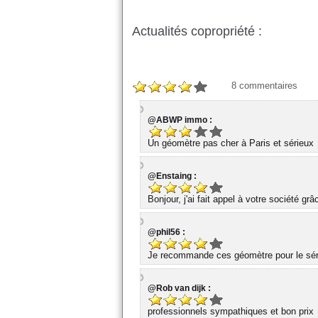
Actualités copropriété :
8
commentaires
@ABWP immo :
Un géomètre pas cher à Paris et sérieux
@Enstaing :
Bonjour, j'ai fait appel à votre société gr
@phil56 :
Je recommande ces géomètre pour le série
@Rob van dijk :
professionnels sympathiques et bon prix