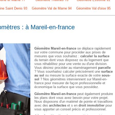
ne Saint Denis 93
Géomètre Val de Marne 94
Géomètre Val d'oise 95
omètres : à Mareil-en-france
Géomètre Mareil-en-france
se déplace rapidement
sur votre commune pour procéder aux prises de
mesures que vous souhaitez :
calculer la surface
du terrain dont vous disposez ou du logement que
vous réhabilitez pour une vente ou d'une division.
Vous désirez procéder au réaménagement
parcelle
? Vous sounhaitez calculer précisément une
surface
au sol
ou mesure la surface exacte de votre
sous-
sol
? Nos géomètres interviennent sur Mareil-en-
france pour mesurer de façon professionnelle et
économique la surface que vous possédez.
Géomètre Mareil-en-france
peut également produire
les plans dont vous avez besoin pour votre projet.
Nous disposons d'un matériel de pointe et travaillons
avec des
architectes
et s en
droit immobilier
pour
vous apporter un conseil précis et professionnel.