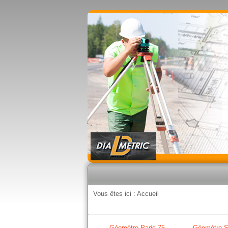
Vous êtes ici :
Accueil
Géomètre Paris 75
Géomètre S