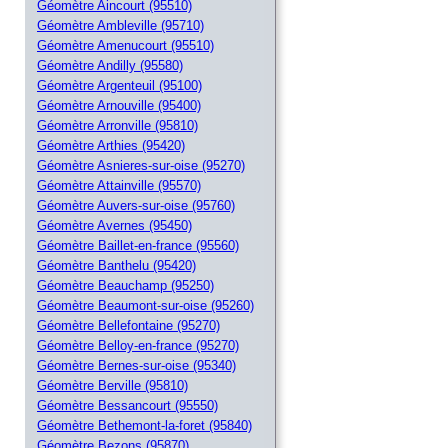
Géomètre Aincourt (95510)
Géomètre Ambleville (95710)
Géomètre Amenucourt (95510)
Géomètre Andilly (95580)
Géomètre Argenteuil (95100)
Géomètre Arnouville (95400)
Géomètre Arronville (95810)
Géomètre Arthies (95420)
Géomètre Asnieres-sur-oise (95270)
Géomètre Attainville (95570)
Géomètre Auvers-sur-oise (95760)
Géomètre Avernes (95450)
Géomètre Baillet-en-france (95560)
Géomètre Banthelu (95420)
Géomètre Beauchamp (95250)
Géomètre Beaumont-sur-oise (95260)
Géomètre Bellefontaine (95270)
Géomètre Belloy-en-france (95270)
Géomètre Bernes-sur-oise (95340)
Géomètre Berville (95810)
Géomètre Bessancourt (95550)
Géomètre Bethemont-la-foret (95840)
Géomètre Bezons (95870)