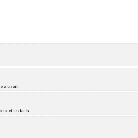
âce à un ami
ux et les tarifs.