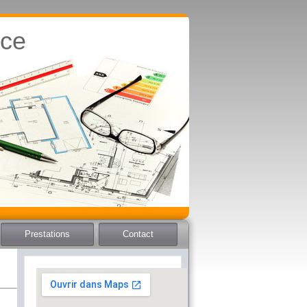
nce
Prestations
Contact