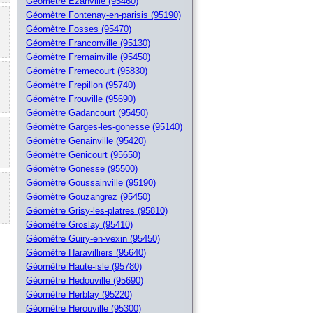
Géomètre Ezanville (95460)
Géomètre Fontenay-en-parisis (95190)
Géomètre Fosses (95470)
Géomètre Franconville (95130)
Géomètre Fremainville (95450)
Géomètre Fremecourt (95830)
Géomètre Frepillon (95740)
Géomètre Frouville (95690)
Géomètre Gadancourt (95450)
Géomètre Garges-les-gonesse (95140)
Géomètre Genainville (95420)
Géomètre Genicourt (95650)
Géomètre Gonesse (95500)
Géomètre Goussainville (95190)
Géomètre Gouzangrez (95450)
Géomètre Grisy-les-platres (95810)
Géomètre Groslay (95410)
Géomètre Guiry-en-vexin (95450)
Géomètre Haravilliers (95640)
Géomètre Haute-isle (95780)
Géomètre Hedouville (95690)
Géomètre Herblay (95220)
Géomètre Herouville (95300)