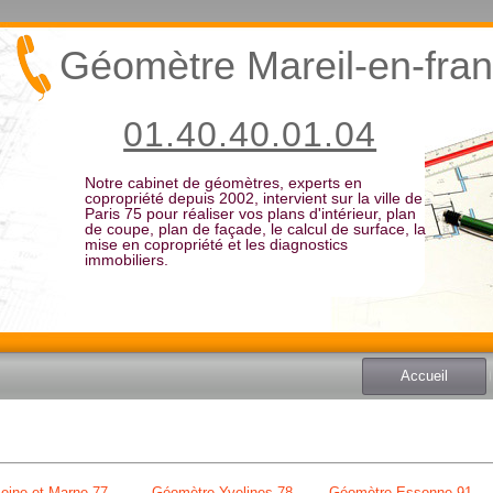
Géomètre Mareil-en-fra
01.40.40.01.04
Notre cabinet de géomètres, experts en
copropriété depuis 2002, intervient sur la ville de
Paris 75 pour réaliser vos plans d'intérieur, plan
de coupe, plan de façade, le calcul de surface, la
mise en copropriété et les diagnostics
immobiliers.
Accueil
eine et Marne 77
Géomètre Yvelines 78
Géomètre Essonne 91