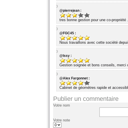
@pierrejean :
tres bonne gestion pour une co-propriété 
@FGC45 :
Nous travaillons avec cette société dep
@Issy :
Gestion soignée et bons conseils, merci d
@Alex Fargonnet :
Cabinet de géomètres rapide et accessibl
Publier un commentaire
Votre nom
Votre note