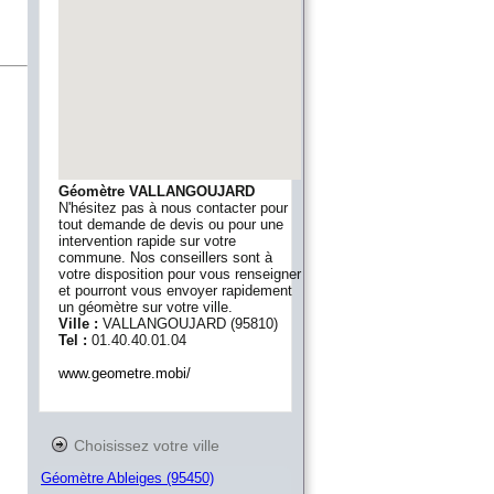
Géomètre VALLANGOUJARD
N'hésitez pas à nous contacter pour
tout demande de devis ou pour une
intervention rapide sur votre
commune. Nos conseillers sont à
votre disposition pour vous renseigner
et pourront vous envoyer rapidement
un géomètre sur votre ville.
Ville :
VALLANGOUJARD
(
95810
)
Tel :
01.40.40.01.04
www.geometre.mobi/
Choisissez votre ville
Géomètre Ableiges (95450)