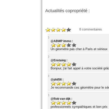
Actualités copropriété :
8
commentaires
@ABWP immo :
Un géomètre pas cher à Paris et sérieux
@Enstaing :
Bonjour, j'ai fait appel à votre société gr
@phil56 :
Je recommande ces géomètre pour le série
@Rob van dijk :
professionnels sympathiques et bon prix