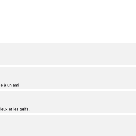
âce à un ami
ux et les tarifs.