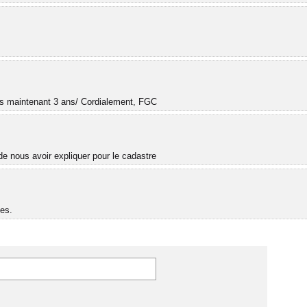
.
uis maintenant 3 ans/ Cordialement, FGC
e nous avoir expliquer pour le cadastre
es.