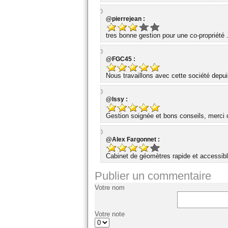
@pierrejean :
tres bonne gestion pour une co-propriété 
@FGC45 :
Nous travaillons avec cette société dep
@Issy :
Gestion soignée et bons conseils, merci d
@Alex Fargonnet :
Cabinet de géomètres rapide et accessibl
Publier un commentaire
Votre nom
Votre note