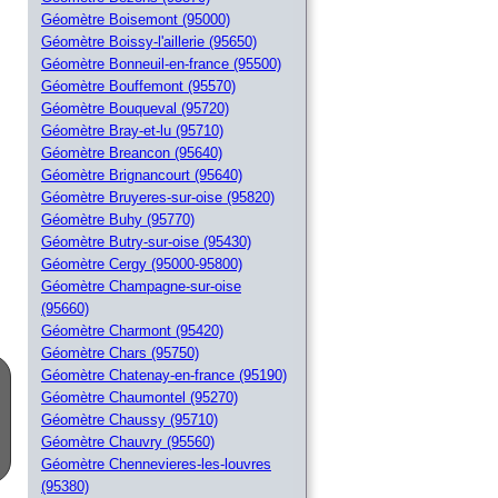
Géomètre Boisemont (95000)
Géomètre Boissy-l'aillerie (95650)
Géomètre Bonneuil-en-france (95500)
Géomètre Bouffemont (95570)
Géomètre Bouqueval (95720)
Géomètre Bray-et-lu (95710)
Géomètre Breancon (95640)
Géomètre Brignancourt (95640)
Géomètre Bruyeres-sur-oise (95820)
Géomètre Buhy (95770)
Géomètre Butry-sur-oise (95430)
Géomètre Cergy (95000-95800)
Géomètre Champagne-sur-oise
(95660)
Géomètre Charmont (95420)
Géomètre Chars (95750)
Géomètre Chatenay-en-france (95190)
Géomètre Chaumontel (95270)
Géomètre Chaussy (95710)
Géomètre Chauvry (95560)
Géomètre Chennevieres-les-louvres
(95380)