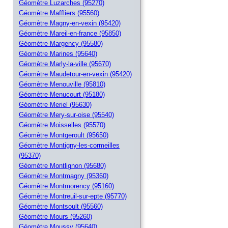
Géomètre Luzarches (95270)
Géomètre Maffliers (95560)
Géomètre Magny-en-vexin (95420)
Géomètre Mareil-en-france (95850)
Géomètre Margency (95580)
Géomètre Marines (95640)
Géomètre Marly-la-ville (95670)
Géomètre Maudetour-en-vexin (95420)
Géomètre Menouville (95810)
Géomètre Menucourt (95180)
Géomètre Meriel (95630)
Géomètre Mery-sur-oise (95540)
Géomètre Moisselles (95570)
Géomètre Montgeroult (95650)
Géomètre Montigny-les-cormeilles
(95370)
Géomètre Montlignon (95680)
Géomètre Montmagny (95360)
Géomètre Montmorency (95160)
Géomètre Montreuil-sur-epte (95770)
Géomètre Montsoult (95560)
Géomètre Mours (95260)
Géomètre Moussy (95640)