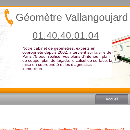
Géomètre Vallangoujard
01.40.40.01.04
Notre cabinet de géomètres, experts en
copropriété depuis 2002, intervient sur la ville de
Paris 75 pour réaliser vos plans d'intérieur, plan
de coupe, plan de façade, le calcul de surface, la
mise en copropriété et les diagnostics
immobiliers.
Accueil
eine et Marne 77
Géomètre Yvelines 78
Géomètre Essonne 91