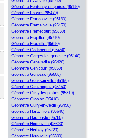
Géomètre Ezanville (95460)
Géomètre Fontenay-en-parisis (95190)
Géomètre Fosses (95470)
Géomètre Franconville (95130)
Géomètre Fremainville (95450)
Géomètre Fremecourt (95830)
Géomètre Frepillon (95740)
Géomètre Frouville (95690)
Géomètre Gadancourt (95450)
Géomètre Garges-les-gonesse (95140)
Géomètre Genainville (95420)
Géomètre Genicourt (95650)
Géomètre Gonesse (95500)
Géomètre Goussainville (95190)
Géomètre Gouzangrez (95450)
Géomètre Grisy-les-platres (95810)
Géomètre Groslay (95410)
Géomètre Guiry-en-vexin (95450)
Géomètre Haravilliers (95640)
Géomètre Haute-isle (95780)
Géomètre Hedouville (95690)
Géomètre Herblay (95220)
Géomètre Herouville (95300)