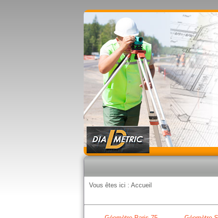
Vous êtes ici :
Accueil
Géomètre Paris 75
Géomètre S