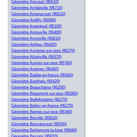
Géomètre Aincourt (95510)
Géomètre Ambleville (95710)
Géomètre Amenucourt (95510)
Géomètre Andilly (95580)
Géomètre Argenteuil (95100)
Géomètre Arnouville (95400)
Géomètre Arronville (95810)
Géomètre Arthies (95420)
Géomètre Asnieres-sur-oise (95270)
Géomètre Attainville (95570)
Géomètre Auvers-sur-oise (95760)
Géomètre Avernes (95450)
Géomètre Baillet-en-france (95560)
Géomètre Banthelu (95420)
Géomètre Beauchamp (95250)
Géomètre Beaumont-sur-oise (95260)
Géomètre Bellefontaine (95270)
Géomètre Belloy-en-france (95270)
Géomètre Bernes-sur-oise (95340)
Géomètre Berville (95810)
Géomètre Bessancourt (95550)
Géomètre Bethemont-la-foret (95840)
Géomètre Bezons (95870)