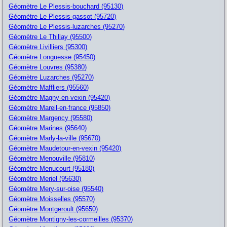
Géomètre Le Plessis-bouchard (95130)
Géomètre Le Plessis-gassot (95720)
Géomètre Le Plessis-luzarches (95270)
Géomètre Le Thillay (95500)
Géomètre Livilliers (95300)
Géomètre Longuesse (95450)
Géomètre Louvres (95380)
Géomètre Luzarches (95270)
Géomètre Maffliers (95560)
Géomètre Magny-en-vexin (95420)
Géomètre Mareil-en-france (95850)
Géomètre Margency (95580)
Géomètre Marines (95640)
Géomètre Marly-la-ville (95670)
Géomètre Maudetour-en-vexin (95420)
Géomètre Menouville (95810)
Géomètre Menucourt (95180)
Géomètre Meriel (95630)
Géomètre Mery-sur-oise (95540)
Géomètre Moisselles (95570)
Géomètre Montgeroult (95650)
Géomètre Montigny-les-cormeilles (95370)