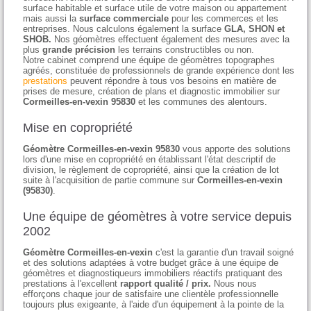
surface habitable et surface utile de votre maison ou appartement
mais aussi la
surface commerciale
pour les commerces et les
entreprises. Nous calculons également la surface
GLA, SHON et
SHOB.
Nos géomètres effectuent également des mesures avec la
plus
grande précision
les terrains constructibles ou non.
Notre cabinet comprend une équipe de géomètres topographes
agréés, constituée de professionnels de grande expérience dont les
prestations
peuvent répondre à tous vos besoins en matière de
prises de mesure, création de plans et diagnostic immobilier sur
Cormeilles-en-vexin 95830
et les communes des alentours.
Mise en copropriété
Géomètre Cormeilles-en-vexin 95830
vous apporte des solutions
lors d'une mise en copropriété en établissant l'état descriptif de
division, le règlement de copropriété, ainsi que la création de lot
suite à l'acquisition de partie commune sur
Cormeilles-en-vexin
(95830)
.
Une équipe de géomètres à votre service depuis
2002
Géomètre Cormeilles-en-vexin
c'est la garantie d'un travail soigné
et des solutions adaptées à votre budget grâce à une équipe de
géomètres et diagnostiqueurs immobiliers réactifs pratiquant des
prestations à l'excellent
rapport qualité / prix.
Nous nous
efforçons chaque jour de satisfaire une clientèle professionnelle
toujours plus exigeante, à l'aide d'un équipement à la pointe de la