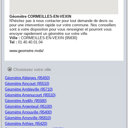
Géomètre CORMEILLES-EN-VEXIN
N'hésitez pas à nous contacter pour tout demande de devis ou
pour une intervention rapide sur votre commune. Nos conseillers
sont à votre disposition pour vous renseigner et pourront vous
envoyer rapidement un géomètre sur votre ville.
Ville :
CORMEILLES-EN-VEXIN
(
95830
)
Tel :
01.40.40.01.04
www.geometre.mobi/
Choisissez votre ville
Géomètre Ableiges (95450)
Géomètre Aincourt (95510)
Géomètre Ambleville (95710)
Géomètre Amenucourt (95510)
Géomètre Andilly (95580)
Géomètre Argenteuil (95100)
Géomètre Arnouville (95400)
Géomètre Arronville (95810)
Géomètre Arthies (95420)