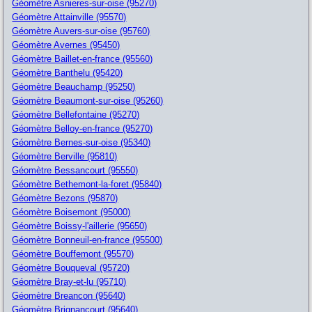
Géomètre Asnieres-sur-oise (95270)
Géomètre Attainville (95570)
Géomètre Auvers-sur-oise (95760)
Géomètre Avernes (95450)
Géomètre Baillet-en-france (95560)
Géomètre Banthelu (95420)
Géomètre Beauchamp (95250)
Géomètre Beaumont-sur-oise (95260)
Géomètre Bellefontaine (95270)
Géomètre Belloy-en-france (95270)
Géomètre Bernes-sur-oise (95340)
Géomètre Berville (95810)
Géomètre Bessancourt (95550)
Géomètre Bethemont-la-foret (95840)
Géomètre Bezons (95870)
Géomètre Boisemont (95000)
Géomètre Boissy-l'aillerie (95650)
Géomètre Bonneuil-en-france (95500)
Géomètre Bouffemont (95570)
Géomètre Bouqueval (95720)
Géomètre Bray-et-lu (95710)
Géomètre Breancon (95640)
Géomètre Brignancourt (95640)