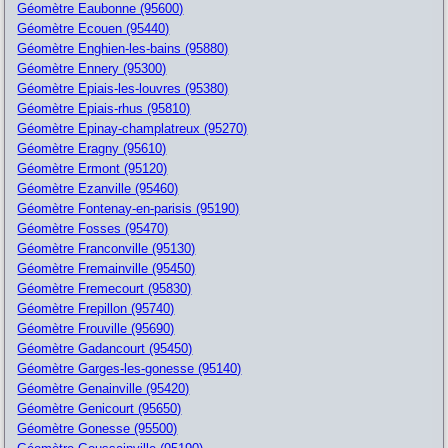
Géomètre Eaubonne (95600)
Géomètre Ecouen (95440)
Géomètre Enghien-les-bains (95880)
Géomètre Ennery (95300)
Géomètre Epiais-les-louvres (95380)
Géomètre Epiais-rhus (95810)
Géomètre Epinay-champlatreux (95270)
Géomètre Eragny (95610)
Géomètre Ermont (95120)
Géomètre Ezanville (95460)
Géomètre Fontenay-en-parisis (95190)
Géomètre Fosses (95470)
Géomètre Franconville (95130)
Géomètre Fremainville (95450)
Géomètre Fremecourt (95830)
Géomètre Frepillon (95740)
Géomètre Frouville (95690)
Géomètre Gadancourt (95450)
Géomètre Garges-les-gonesse (95140)
Géomètre Genainville (95420)
Géomètre Genicourt (95650)
Géomètre Gonesse (95500)