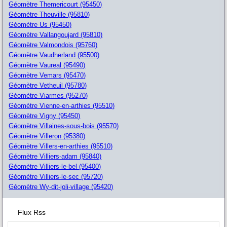
Géomètre Themericourt (95450)
Géomètre Theuville (95810)
Géomètre Us (95450)
Géomètre Vallangoujard (95810)
Géomètre Valmondois (95760)
Géomètre Vaudherland (95500)
Géomètre Vaureal (95490)
Géomètre Vemars (95470)
Géomètre Vetheuil (95780)
Géomètre Viarmes (95270)
Géomètre Vienne-en-arthies (95510)
Géomètre Vigny (95450)
Géomètre Villaines-sous-bois (95570)
Géomètre Villeron (95380)
Géomètre Villers-en-arthies (95510)
Géomètre Villiers-adam (95840)
Géomètre Villiers-le-bel (95400)
Géomètre Villiers-le-sec (95720)
Géomètre Wy-dit-joli-village (95420)
Flux Rss