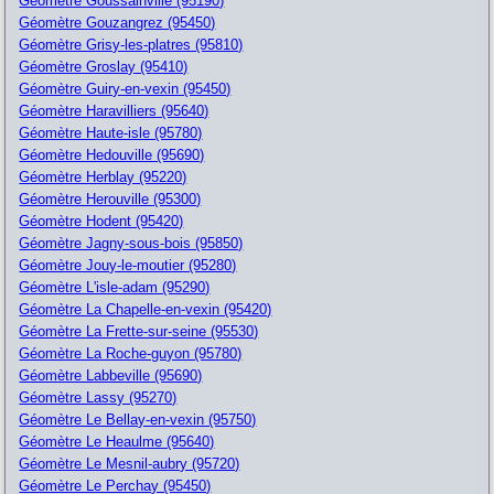
Géomètre Goussainville (95190)
Géomètre Gouzangrez (95450)
Géomètre Grisy-les-platres (95810)
Géomètre Groslay (95410)
Géomètre Guiry-en-vexin (95450)
Géomètre Haravilliers (95640)
Géomètre Haute-isle (95780)
Géomètre Hedouville (95690)
Géomètre Herblay (95220)
Géomètre Herouville (95300)
Géomètre Hodent (95420)
Géomètre Jagny-sous-bois (95850)
Géomètre Jouy-le-moutier (95280)
Géomètre L'isle-adam (95290)
Géomètre La Chapelle-en-vexin (95420)
Géomètre La Frette-sur-seine (95530)
Géomètre La Roche-guyon (95780)
Géomètre Labbeville (95690)
Géomètre Lassy (95270)
Géomètre Le Bellay-en-vexin (95750)
Géomètre Le Heaulme (95640)
Géomètre Le Mesnil-aubry (95720)
Géomètre Le Perchay (95450)