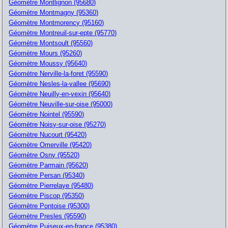
Géomètre Montlignon (95680)
Géomètre Montmagny (95360)
Géomètre Montmorency (95160)
Géomètre Montreuil-sur-epte (95770)
Géomètre Montsoult (95560)
Géomètre Mours (95260)
Géomètre Moussy (95640)
Géomètre Nerville-la-foret (95590)
Géomètre Nesles-la-vallee (95690)
Géomètre Neuilly-en-vexin (95640)
Géomètre Neuville-sur-oise (95000)
Géomètre Nointel (95590)
Géomètre Noisy-sur-oise (95270)
Géomètre Nucourt (95420)
Géomètre Omerville (95420)
Géomètre Osny (95520)
Géomètre Parmain (95620)
Géomètre Persan (95340)
Géomètre Pierrelaye (95480)
Géomètre Piscop (95350)
Géomètre Pontoise (95300)
Géomètre Presles (95590)
Géomètre Puiseux-en-france (95380)