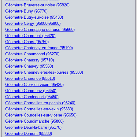
Géomètre Bruyeres-sur-oise (95820)
Géomètre Buhy (95770)
Géomètre Butry-sur-oise (95430)
Géomètre Cergy (95000-95800)
Géomètre Champagne-sur-oise (95660)
Géomètre Charmont (95420)
Géomètre Chars (95750)
Géomètre Chatenay-en-france (95190)
Géomètre Chaumontel (95270)
Géomètre Chaussy (95710)
Géomètre Chauvry (95560)
Géomètre Chennevieres-les-louvres (95380)
Géomètre Cherence (95510)
Géomètre Clery-en-vexin (95420)
Géomètre Commeny (95450)
Géomètre Condecourt (95450)
Géomètre Cormeilles-en-parisis (95240)
Géomètre Cormeilles-en-vexin (95830)
Géomètre Courcelles-sur-viosne (95650)
Géomètre Courdimanche (95800)
Géomètre Deuil-la-barre (95170)
Géomètre Domont (95330)