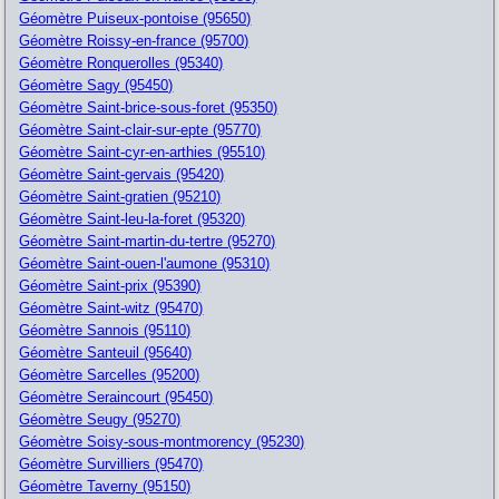
Géomètre Puiseux-pontoise (95650)
Géomètre Roissy-en-france (95700)
Géomètre Ronquerolles (95340)
Géomètre Sagy (95450)
Géomètre Saint-brice-sous-foret (95350)
Géomètre Saint-clair-sur-epte (95770)
Géomètre Saint-cyr-en-arthies (95510)
Géomètre Saint-gervais (95420)
Géomètre Saint-gratien (95210)
Géomètre Saint-leu-la-foret (95320)
Géomètre Saint-martin-du-tertre (95270)
Géomètre Saint-ouen-l'aumone (95310)
Géomètre Saint-prix (95390)
Géomètre Saint-witz (95470)
Géomètre Sannois (95110)
Géomètre Santeuil (95640)
Géomètre Sarcelles (95200)
Géomètre Seraincourt (95450)
Géomètre Seugy (95270)
Géomètre Soisy-sous-montmorency (95230)
Géomètre Survilliers (95470)
Géomètre Taverny (95150)