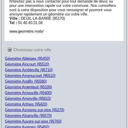
N'hésitez pas à nous contacter pour tout demande de devis ou
pour une intervention rapide sur votre commune. Nos conseillers
sont à votre disposition pour vous renseigner et pourront vous
envoyer rapidement un géomètre sur votre ville.
Ville :
DEUIL-LA-BARRE
(
95170
)
Tel :
01.40.40.01.04
www.geometre.mobi/
Choisissez votre ville
Géomètre Ableiges (95450)
Géomètre Aincourt (95510)
Géomètre Ambleville (95710)
Géomètre Amenucourt (95510)
Géomètre Andilly (95580)
Géomètre Argenteuil (95100)
Géomètre Arnouville (95400)
Géomètre Arronville (95810)
Géomètre Arthies (95420)
Géomètre Asnieres-sur-oise (95270)
Géomètre Attainville (95570)
Géomètre Auvers-sur-oise (95760)
Géomètre Avernes (95450)