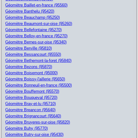
Géomètre Baillet-en-france (95560)
Géomètre Banthelu (95420)
Géomètre Beauchamp (95250)
Géomètre Beaumont-sur-oise (95260)
Géomètre Bellefontaine (95270)
Géomètre Belloy-en-france (95270)
Géomètre Bernes-sur-oise (95340)
Géomètre Berville (95810)
Géomètre Bessancourt (95550)
Géomètre Bethemont-la-foret (95840)
Géomètre Bezons (95870)
Géomètre Boisemont (95000)
Géomètre Boissy-l'aillerie (95650)
Géomètre Bonneuil-en-france (95500)
Géomètre Bouffemont (95570)
Géomètre Bouqueval (95720)
Géomètre Bray-et-lu (95710)
Géomètre Breancon (95640)
Géomètre Brignancourt (95640)
Géomètre Bruyeres-sur-oise (95820)
Géomètre Buhy (95770)
Géomètre Butry-sur-oise (95430)