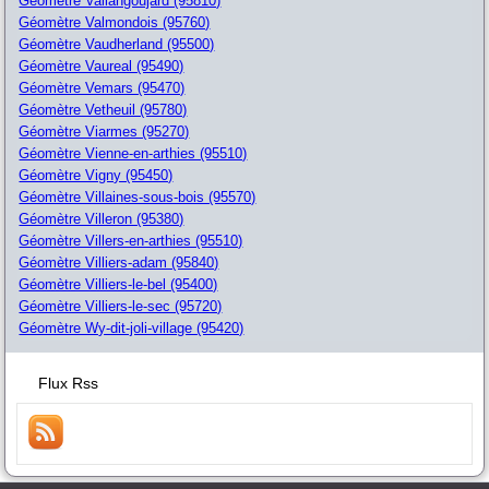
Géomètre Vallangoujard (95810)
Géomètre Valmondois (95760)
Géomètre Vaudherland (95500)
Géomètre Vaureal (95490)
Géomètre Vemars (95470)
Géomètre Vetheuil (95780)
Géomètre Viarmes (95270)
Géomètre Vienne-en-arthies (95510)
Géomètre Vigny (95450)
Géomètre Villaines-sous-bois (95570)
Géomètre Villeron (95380)
Géomètre Villers-en-arthies (95510)
Géomètre Villiers-adam (95840)
Géomètre Villiers-le-bel (95400)
Géomètre Villiers-le-sec (95720)
Géomètre Wy-dit-joli-village (95420)
Flux Rss