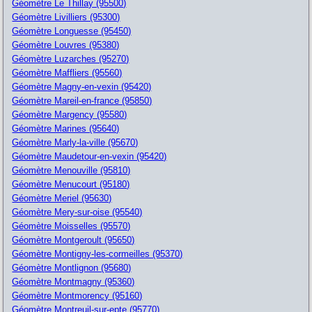
Géomètre Le Thillay (95500)
Géomètre Livilliers (95300)
Géomètre Longuesse (95450)
Géomètre Louvres (95380)
Géomètre Luzarches (95270)
Géomètre Maffliers (95560)
Géomètre Magny-en-vexin (95420)
Géomètre Mareil-en-france (95850)
Géomètre Margency (95580)
Géomètre Marines (95640)
Géomètre Marly-la-ville (95670)
Géomètre Maudetour-en-vexin (95420)
Géomètre Menouville (95810)
Géomètre Menucourt (95180)
Géomètre Meriel (95630)
Géomètre Mery-sur-oise (95540)
Géomètre Moisselles (95570)
Géomètre Montgeroult (95650)
Géomètre Montigny-les-cormeilles (95370)
Géomètre Montlignon (95680)
Géomètre Montmagny (95360)
Géomètre Montmorency (95160)
Géomètre Montreuil-sur-epte (95770)