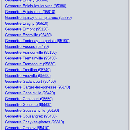
Géomètre Ennery (95300)
Géomètre Epiais-les-louvres (95380)
Géomètre Epiais-rhus (95810)
Géomètre Epinay-champlatreux (95270)
Géomètre Eragny (95610)
Géomètre Ermont (95120)
Géomètre Ezanville (95460)
Géomètre Fontenay-en-parisis (95190)
Géomètre Fosses (95470)
Géomètre Franconville (95130)
Géomètre Fremainville (95450)
Géomètre Fremecourt (95830)
Géomètre Frepillon (95740)
Géomètre Frouville (95690)
Géomètre Gadancourt (95450)
Géomètre Garges-les-gonesse (95140)
Géomètre Genainville (95420)
Géomètre Genicourt (95650)
Géomètre Gonesse (95500)
Géomètre Goussainville (95190)
Géomètre Gouzangrez (95450)
Géomètre Grisy-les-platres (95810)
Géomètre Groslay (95410)