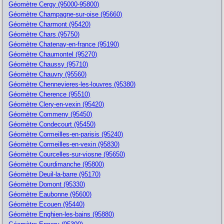
Géomètre Cergy (95000-95800)
Géomètre Champagne-sur-oise (95660)
Géomètre Charmont (95420)
Géomètre Chars (95750)
Géomètre Chatenay-en-france (95190)
Géomètre Chaumontel (95270)
Géomètre Chaussy (95710)
Géomètre Chauvry (95560)
Géomètre Chennevieres-les-louvres (95380)
Géomètre Cherence (95510)
Géomètre Clery-en-vexin (95420)
Géomètre Commeny (95450)
Géomètre Condecourt (95450)
Géomètre Cormeilles-en-parisis (95240)
Géomètre Cormeilles-en-vexin (95830)
Géomètre Courcelles-sur-viosne (95650)
Géomètre Courdimanche (95800)
Géomètre Deuil-la-barre (95170)
Géomètre Domont (95330)
Géomètre Eaubonne (95600)
Géomètre Ecouen (95440)
Géomètre Enghien-les-bains (95880)