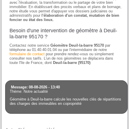
avec l'évaluation, la transformation ou le partage de votre bien
immobilier. En établissant des procès verbaux et plans de bornage,
notre étude vous permet d'appuyer vos dossiers judiciaires ou
administratifs pour
l'élaboration d'un constat, mutation de bien
foncier ou état des lieux.
Besoin d'une intervention de géomètre à Deuil-
la-barre 95170 ?
Contactez notre service
Géomètre Deuil-la-barre 95170
par
téléphone au 01.40.40.01.04 ou par l'intermédiaire de notre
formulaire de contact
pour prendre rendez-vous ou simplement
consulter nos tarifs. L'un de nos géomètres se déplacera dans
toute l'Ile de France, dont
Deuil-la-barre (95170)
Message: 08-08-2026 - 13:40
Thème: Notre actualité
Géomètre à Deuil-la-barre calcule les nouvelles clés de répartitions
des charges des immeubles en copropriété