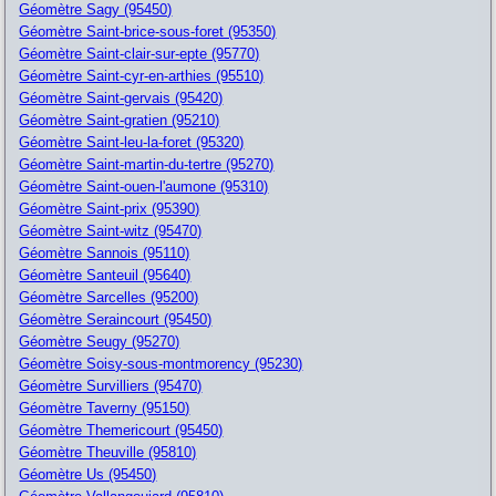
Géomètre Sagy (95450)
Géomètre Saint-brice-sous-foret (95350)
Géomètre Saint-clair-sur-epte (95770)
Géomètre Saint-cyr-en-arthies (95510)
Géomètre Saint-gervais (95420)
Géomètre Saint-gratien (95210)
Géomètre Saint-leu-la-foret (95320)
Géomètre Saint-martin-du-tertre (95270)
Géomètre Saint-ouen-l'aumone (95310)
Géomètre Saint-prix (95390)
Géomètre Saint-witz (95470)
Géomètre Sannois (95110)
Géomètre Santeuil (95640)
Géomètre Sarcelles (95200)
Géomètre Seraincourt (95450)
Géomètre Seugy (95270)
Géomètre Soisy-sous-montmorency (95230)
Géomètre Survilliers (95470)
Géomètre Taverny (95150)
Géomètre Themericourt (95450)
Géomètre Theuville (95810)
Géomètre Us (95450)