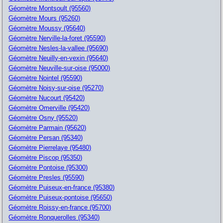
Géomètre Montsoult (95560)
Géomètre Mours (95260)
Géomètre Moussy (95640)
Géomètre Nerville-la-foret (95590)
Géomètre Nesles-la-vallee (95690)
Géomètre Neuilly-en-vexin (95640)
Géomètre Neuville-sur-oise (95000)
Géomètre Nointel (95590)
Géomètre Noisy-sur-oise (95270)
Géomètre Nucourt (95420)
Géomètre Omerville (95420)
Géomètre Osny (95520)
Géomètre Parmain (95620)
Géomètre Persan (95340)
Géomètre Pierrelaye (95480)
Géomètre Piscop (95350)
Géomètre Pontoise (95300)
Géomètre Presles (95590)
Géomètre Puiseux-en-france (95380)
Géomètre Puiseux-pontoise (95650)
Géomètre Roissy-en-france (95700)
Géomètre Ronquerolles (95340)