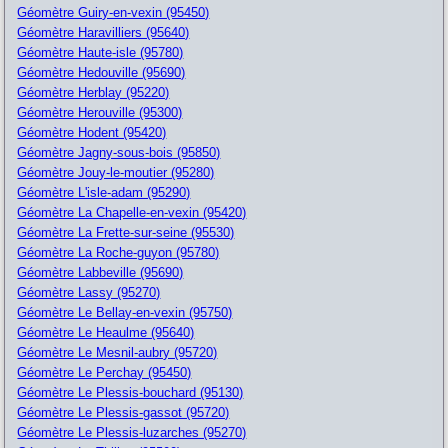
Géomètre Guiry-en-vexin (95450)
Géomètre Haravilliers (95640)
Géomètre Haute-isle (95780)
Géomètre Hedouville (95690)
Géomètre Herblay (95220)
Géomètre Herouville (95300)
Géomètre Hodent (95420)
Géomètre Jagny-sous-bois (95850)
Géomètre Jouy-le-moutier (95280)
Géomètre L'isle-adam (95290)
Géomètre La Chapelle-en-vexin (95420)
Géomètre La Frette-sur-seine (95530)
Géomètre La Roche-guyon (95780)
Géomètre Labbeville (95690)
Géomètre Lassy (95270)
Géomètre Le Bellay-en-vexin (95750)
Géomètre Le Heaulme (95640)
Géomètre Le Mesnil-aubry (95720)
Géomètre Le Perchay (95450)
Géomètre Le Plessis-bouchard (95130)
Géomètre Le Plessis-gassot (95720)
Géomètre Le Plessis-luzarches (95270)