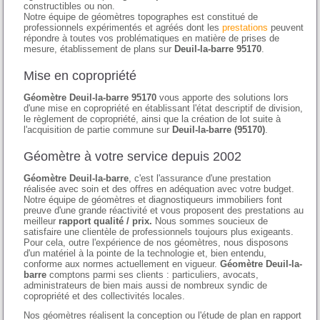
constructibles ou non.
Notre équipe de géomètres topographes est constitué de
professionnels expérimentés et agréés dont les
prestations
peuvent
répondre à toutes vos problématiques en matière de prises de
mesure, établissement de plans sur
Deuil-la-barre 95170
.
Mise en copropriété
Géomètre Deuil-la-barre 95170
vous apporte des solutions lors
d'une mise en copropriété en établissant l'état descriptif de division,
le règlement de copropriété, ainsi que la création de lot suite à
l'acquisition de partie commune sur
Deuil-la-barre (95170)
.
Géomètre à votre service depuis 2002
Géomètre Deuil-la-barre
, c'est l'assurance d'une prestation
réalisée avec soin et des offres en adéquation avec votre budget.
Notre équipe de géomètres et diagnostiqueurs immobiliers font
preuve d'une grande réactivité et vous proposent des prestations au
meilleur
rapport qualité / prix.
Nous sommes soucieux de
satisfaire une clientèle de professionnels toujours plus exigeants.
Pour cela, outre l'expérience de nos géomètres, nous disposons
d'un matériel à la pointe de la technologie et, bien entendu,
conforme aux normes actuellement en vigueur.
Géomètre Deuil-la-
barre
comptons parmi ses clients : particuliers, avocats,
administrateurs de bien mais aussi de nombreux syndic de
copropriété et des collectivités locales.
Nos géomètres réalisent la conception ou l'étude de plan en rapport