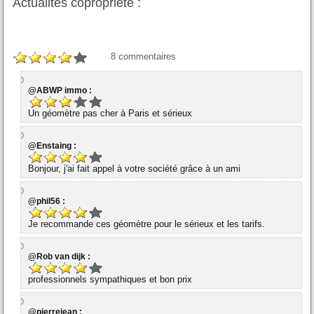
Actualités copropriété :
8
commentaires
@ABWP immo :
Un géomètre pas cher à Paris et sérieux
@Enstaing :
Bonjour, j'ai fait appel à votre société grâce à un ami
@phil56 :
Je recommande ces géomètre pour le sérieux et les tarifs.
@Rob van dijk :
professionnels sympathiques et bon prix
@pierrejean :