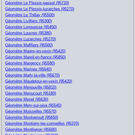
Géomètre Le Plessis-gassot (95720)
Géomètre Le Plessis-luzarches (95270)
Géomètre Le Thillay (95500)
Géomètre Livilliers (95300)
Géomètre Longuesse (95450)
Géomètre Louvres (95380)
Géomètre Luzarches (95270)
Géomètre Maffliers (95560)
Géomètre Magny-en-vexin (95420)
Géomètre Mareil-en-france (95850)
Géomètre Margency (95580)
Géomètre Marines (95640)
Géomètre Marly-la-ville (95670)
Géomètre Maudetour-en-vexin (95420)
Géomètre Menouville (95810)
Géomètre Menucourt (95180)
Géomètre Meriel (95630)
Géomètre Mery-sur-oise (95540)
Géomètre Moisselles (95570)
Géomètre Montgeroult (95650)
Géomètre Montigny-les-cormeilles (95370)
Géomètre Montlignon (95680)