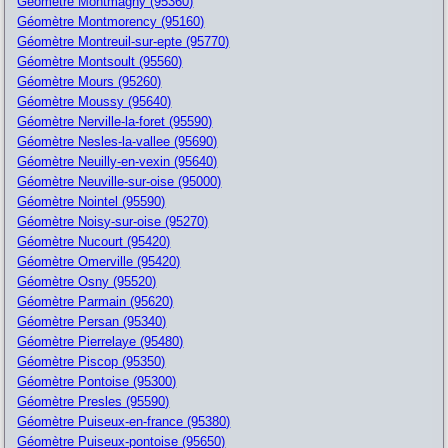
Géomètre Montmagny (95360)
Géomètre Montmorency (95160)
Géomètre Montreuil-sur-epte (95770)
Géomètre Montsoult (95560)
Géomètre Mours (95260)
Géomètre Moussy (95640)
Géomètre Nerville-la-foret (95590)
Géomètre Nesles-la-vallee (95690)
Géomètre Neuilly-en-vexin (95640)
Géomètre Neuville-sur-oise (95000)
Géomètre Nointel (95590)
Géomètre Noisy-sur-oise (95270)
Géomètre Nucourt (95420)
Géomètre Omerville (95420)
Géomètre Osny (95520)
Géomètre Parmain (95620)
Géomètre Persan (95340)
Géomètre Pierrelaye (95480)
Géomètre Piscop (95350)
Géomètre Pontoise (95300)
Géomètre Presles (95590)
Géomètre Puiseux-en-france (95380)
Géomètre Puiseux-pontoise (95650)