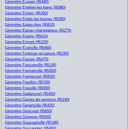
Géomètre Ecouen (95440)
Géomètre Enghien-les-bains (95880)
Géomètre Ennery (95300)
Géomètre Epiais-les-louvres (95380)
Géomètre Epiais-rhus (95810)
Géomètre Epinay-champlatreux (95270)
Géomètre Eragny (95610)
Géomètre Ermont (95120)
Géomètre Ezanville (95460)
Géomètre Fontenay-en-parisis (95190)
Géomètre Fosses (95470)
Géomètre Franconville (95130)
Géomètre Fremainville (95450)
Géomètre Fremecourt (95830)
Géomètre Frepillon (95740)
Géomètre Frouville (95690)
Géomètre Gadancourt (95450)
Géomètre Garges-les-gonesse (95140)
Géomètre Genainville (95420)
Géomètre Genicourt (95650)
Géomètre Gonesse (95500)
Géomètre Goussainville (95190)
Géomètre Gouzangrez (95450)