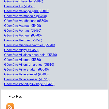
Géomètre Theuville (95810)
Géomètre Us (95450)
Géomètre Vallangoujard (95810)
Géomètre Valmondois (95760)
Géomètre Vaudherland (95500)
Géomètre Vaureal (95490)
Géomètre Vemars (95470)
Géomètre Vetheuil (95780)
Géomètre Viarmes (95270)
Géomètre Vienne-en-arthies (95510)
Géomètre Vigny (95450)
Géomètre Villaines-sous-bois (95570)
Géomètre Villeron (95380)
Géomètre Villers-en-arthies (95510)
Géomètre Villiers-adam (95840)
Géomètre Villiers-le-bel (95400)
Géomètre Villiers-le-sec (95720)
Géomètre Wy-dit-joli-village (95420)
Flux Rss