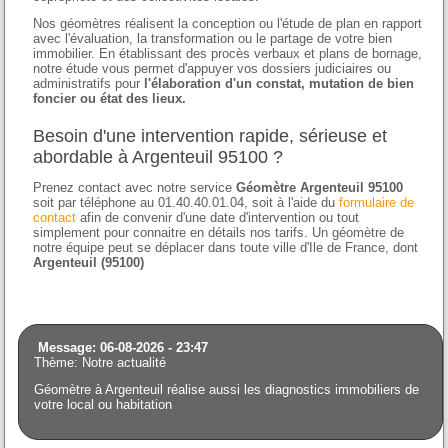
Nos géomètres réalisent la conception ou l'étude de plan en rapport
avec l'évaluation, la transformation ou le partage de votre bien
immobilier. En établissant des procès verbaux et plans de bornage,
notre étude vous permet d'appuyer vos dossiers judiciaires ou
administratifs pour
l'élaboration d'un constat, mutation de bien
foncier ou état des lieux.
Besoin d'une intervention rapide, sérieuse et
abordable à Argenteuil 95100 ?
Prenez contact avec notre service
Géomètre Argenteuil 95100
soit par téléphone au 01.40.40.01.04, soit à l'aide du
formulaire de
contact
afin de convenir d'une date d'intervention ou tout
simplement pour connaitre en détails nos tarifs. Un géomètre de
notre équipe peut se déplacer dans toute ville d'Ile de France, dont
Argenteuil (95100)
Message: 06-08-2026 - 23:47
Thème: Notre actualité
Géomètre à Argenteuil réalise aussi les diagnostics immobiliers de
votre local ou habitation