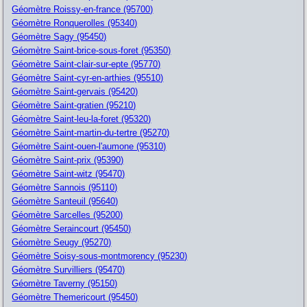
Géomètre Roissy-en-france (95700)
Géomètre Ronquerolles (95340)
Géomètre Sagy (95450)
Géomètre Saint-brice-sous-foret (95350)
Géomètre Saint-clair-sur-epte (95770)
Géomètre Saint-cyr-en-arthies (95510)
Géomètre Saint-gervais (95420)
Géomètre Saint-gratien (95210)
Géomètre Saint-leu-la-foret (95320)
Géomètre Saint-martin-du-tertre (95270)
Géomètre Saint-ouen-l'aumone (95310)
Géomètre Saint-prix (95390)
Géomètre Saint-witz (95470)
Géomètre Sannois (95110)
Géomètre Santeuil (95640)
Géomètre Sarcelles (95200)
Géomètre Seraincourt (95450)
Géomètre Seugy (95270)
Géomètre Soisy-sous-montmorency (95230)
Géomètre Survilliers (95470)
Géomètre Taverny (95150)
Géomètre Themericourt (95450)