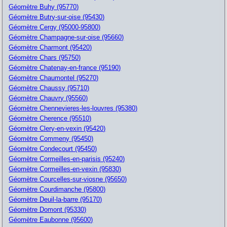
Géomètre Buhy (95770)
Géomètre Butry-sur-oise (95430)
Géomètre Cergy (95000-95800)
Géomètre Champagne-sur-oise (95660)
Géomètre Charmont (95420)
Géomètre Chars (95750)
Géomètre Chatenay-en-france (95190)
Géomètre Chaumontel (95270)
Géomètre Chaussy (95710)
Géomètre Chauvry (95560)
Géomètre Chennevieres-les-louvres (95380)
Géomètre Cherence (95510)
Géomètre Clery-en-vexin (95420)
Géomètre Commeny (95450)
Géomètre Condecourt (95450)
Géomètre Cormeilles-en-parisis (95240)
Géomètre Cormeilles-en-vexin (95830)
Géomètre Courcelles-sur-viosne (95650)
Géomètre Courdimanche (95800)
Géomètre Deuil-la-barre (95170)
Géomètre Domont (95330)
Géomètre Eaubonne (95600)