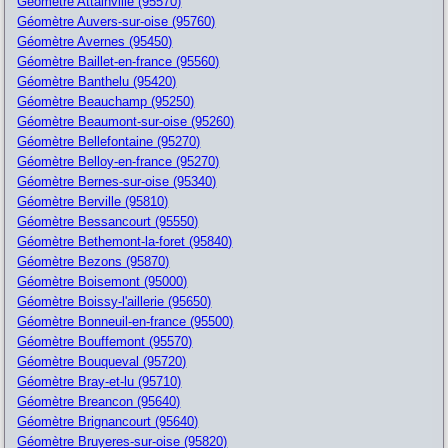
Géomètre Attainville (95570)
Géomètre Auvers-sur-oise (95760)
Géomètre Avernes (95450)
Géomètre Baillet-en-france (95560)
Géomètre Banthelu (95420)
Géomètre Beauchamp (95250)
Géomètre Beaumont-sur-oise (95260)
Géomètre Bellefontaine (95270)
Géomètre Belloy-en-france (95270)
Géomètre Bernes-sur-oise (95340)
Géomètre Berville (95810)
Géomètre Bessancourt (95550)
Géomètre Bethemont-la-foret (95840)
Géomètre Bezons (95870)
Géomètre Boisemont (95000)
Géomètre Boissy-l'aillerie (95650)
Géomètre Bonneuil-en-france (95500)
Géomètre Bouffemont (95570)
Géomètre Bouqueval (95720)
Géomètre Bray-et-lu (95710)
Géomètre Breancon (95640)
Géomètre Brignancourt (95640)
Géomètre Bruyeres-sur-oise (95820)