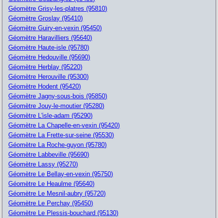
Géomètre Grisy-les-platres (95810)
Géomètre Groslay (95410)
Géomètre Guiry-en-vexin (95450)
Géomètre Haravilliers (95640)
Géomètre Haute-isle (95780)
Géomètre Hedouville (95690)
Géomètre Herblay (95220)
Géomètre Herouville (95300)
Géomètre Hodent (95420)
Géomètre Jagny-sous-bois (95850)
Géomètre Jouy-le-moutier (95280)
Géomètre L'isle-adam (95290)
Géomètre La Chapelle-en-vexin (95420)
Géomètre La Frette-sur-seine (95530)
Géomètre La Roche-guyon (95780)
Géomètre Labbeville (95690)
Géomètre Lassy (95270)
Géomètre Le Bellay-en-vexin (95750)
Géomètre Le Heaulme (95640)
Géomètre Le Mesnil-aubry (95720)
Géomètre Le Perchay (95450)
Géomètre Le Plessis-bouchard (95130)