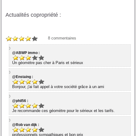
Actualités copropriété :
8
commentaires
@ABWP immo :
Un géomètre pas cher à Paris et sérieux
@Enstaing :
Bonjour, j'ai fait appel à votre société grâce à un ami
@phil56 :
Je recommande ces géomètre pour le sérieux et les tarifs.
@Rob van dijk :
professionnels sympathiques et bon prix