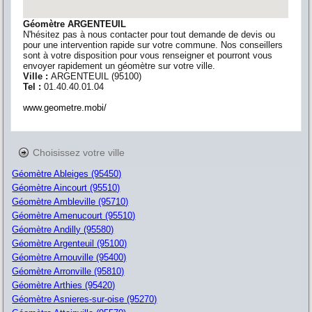
Géomètre ARGENTEUIL
N'hésitez pas à nous contacter pour tout demande de devis ou
pour une intervention rapide sur votre commune. Nos conseillers
sont à votre disposition pour vous renseigner et pourront vous
envoyer rapidement un géomètre sur votre ville.
Ville :
ARGENTEUIL
(
95100
)
Tel :
01.40.40.01.04
www.geometre.mobi/
Choisissez votre ville
Géomètre Ableiges (95450)
Géomètre Aincourt (95510)
Géomètre Ambleville (95710)
Géomètre Amenucourt (95510)
Géomètre Andilly (95580)
Géomètre Argenteuil (95100)
Géomètre Arnouville (95400)
Géomètre Arronville (95810)
Géomètre Arthies (95420)
Géomètre Asnieres-sur-oise (95270)