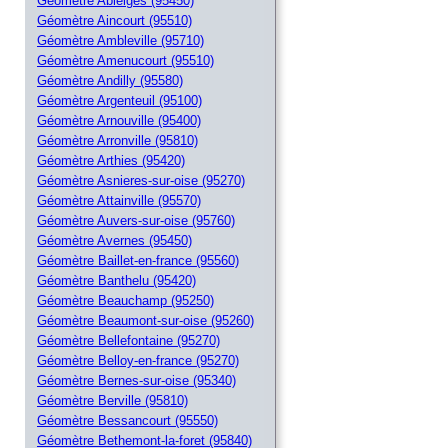
Géomètre Ableiges (95450)
Géomètre Aincourt (95510)
Géomètre Ambleville (95710)
Géomètre Amenucourt (95510)
Géomètre Andilly (95580)
Géomètre Argenteuil (95100)
Géomètre Arnouville (95400)
Géomètre Arronville (95810)
Géomètre Arthies (95420)
Géomètre Asnieres-sur-oise (95270)
Géomètre Attainville (95570)
Géomètre Auvers-sur-oise (95760)
Géomètre Avernes (95450)
Géomètre Baillet-en-france (95560)
Géomètre Banthelu (95420)
Géomètre Beauchamp (95250)
Géomètre Beaumont-sur-oise (95260)
Géomètre Bellefontaine (95270)
Géomètre Belloy-en-france (95270)
Géomètre Bernes-sur-oise (95340)
Géomètre Berville (95810)
Géomètre Bessancourt (95550)
Géomètre Bethemont-la-foret (95840)