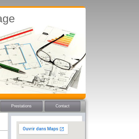
lage
Prestations
Contact