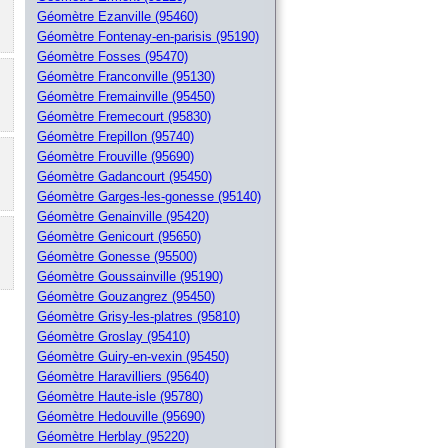
Géomètre Ezanville (95460)
Géomètre Fontenay-en-parisis (95190)
Géomètre Fosses (95470)
Géomètre Franconville (95130)
Géomètre Fremainville (95450)
Géomètre Fremecourt (95830)
Géomètre Frepillon (95740)
Géomètre Frouville (95690)
Géomètre Gadancourt (95450)
Géomètre Garges-les-gonesse (95140)
Géomètre Genainville (95420)
Géomètre Genicourt (95650)
Géomètre Gonesse (95500)
Géomètre Goussainville (95190)
Géomètre Gouzangrez (95450)
Géomètre Grisy-les-platres (95810)
Géomètre Groslay (95410)
Géomètre Guiry-en-vexin (95450)
Géomètre Haravilliers (95640)
Géomètre Haute-isle (95780)
Géomètre Hedouville (95690)
Géomètre Herblay (95220)