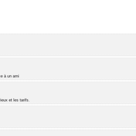
âce à un ami
ux et les tarifs.