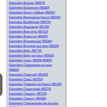
Géomètre Bezons (95870)
Géomètre Boisemont (95000)
Géomètre Boissy-l'aillerie (95650)
Géomètre Bonneuil-en-france (95500)
Géomètre Bouffemont (95570)
Géomètre Bouqueval (95720)
Géomètre Bray-et-lu (95710)
Géomètre Breancon (95640)
Géomètre Brignancourt (95640)
Géomètre Bruyeres-sur-oise (95820)
Géomètre Buhy (95770)
Géomètre Butry-sur-oise (95430)
Géomètre Cergy (95000-95800)
Géomètre Champagne-sur-oise
(95660)
Géomètre Charmont (95420)
Géomètre Chars (95750)
Géomètre Chatenay-en-france (95190)
Géomètre Chaumontel (95270)
Géomètre Chaussy (95710)
Géomètre Chauvry (95560)
Géomètre Chennevieres-les-louvres