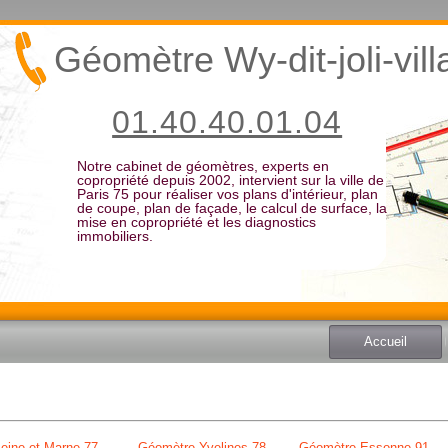
Géomètre Wy-dit-joli-vil
01.40.40.01.04
Notre cabinet de géomètres, experts en
copropriété depuis 2002, intervient sur la ville de
Paris 75 pour réaliser vos plans d'intérieur, plan
de coupe, plan de façade, le calcul de surface, la
mise en copropriété et les diagnostics
immobiliers.
Accueil
eine et Marne 77
Géomètre Yvelines 78
Géomètre Essonne 91