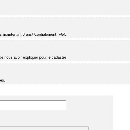
.
uis maintenant 3 ans/ Cordialement, FGC
e nous avoir expliquer pour le cadastre
es.