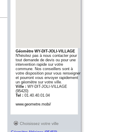
Géomètre WY-DIT-JOLI-VILLAGE
N'hésitez pas à nous contacter pour
tout demande de devis ou pour une
intervention rapide sur votre
commune. Nos conseillers sont à
votre disposition pour vous renseigner
et pourront vous envoyer rapidement
un géomètre sur votre ville.
Ville :
WY-DIT-JOLI-VILLAGE
(
95420
)
Tel :
01.40.40.01.04
www.geometre.mobi/
Choisissez votre ville