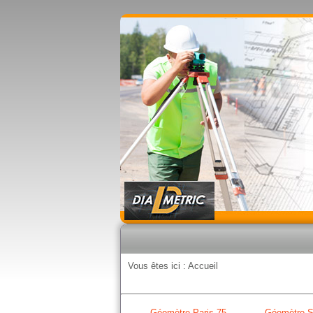
Vous êtes ici :
Accueil
Géomètre Paris 75
Géomètre S