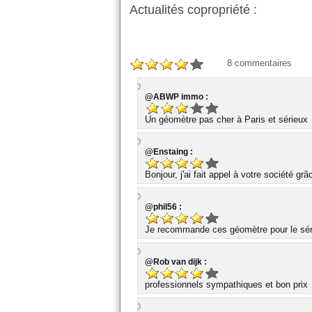
Actualités copropriété :
8
commentaires
@ABWP immo :
Un géomètre pas cher à Paris et sérieux
@Enstaing :
Bonjour, j'ai fait appel à votre société gr
@phil56 :
Je recommande ces géomètre pour le série
@Rob van dijk :
professionnels sympathiques et bon prix