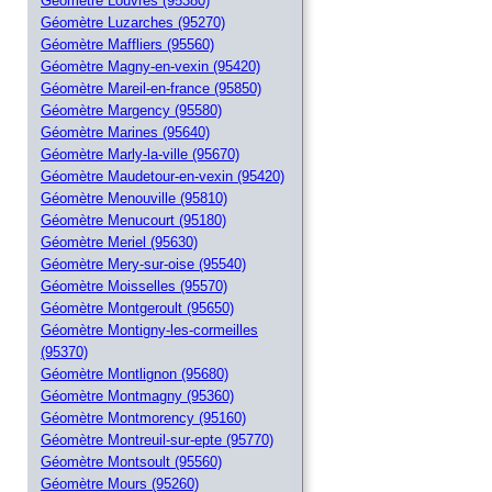
Géomètre Louvres (95380)
Géomètre Luzarches (95270)
Géomètre Maffliers (95560)
Géomètre Magny-en-vexin (95420)
Géomètre Mareil-en-france (95850)
Géomètre Margency (95580)
Géomètre Marines (95640)
Géomètre Marly-la-ville (95670)
Géomètre Maudetour-en-vexin (95420)
Géomètre Menouville (95810)
Géomètre Menucourt (95180)
Géomètre Meriel (95630)
Géomètre Mery-sur-oise (95540)
Géomètre Moisselles (95570)
Géomètre Montgeroult (95650)
Géomètre Montigny-les-cormeilles
(95370)
Géomètre Montlignon (95680)
Géomètre Montmagny (95360)
Géomètre Montmorency (95160)
Géomètre Montreuil-sur-epte (95770)
Géomètre Montsoult (95560)
Géomètre Mours (95260)