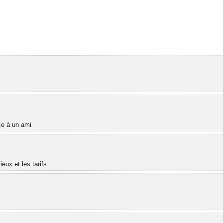
âce à un ami
ux et les tarifs.