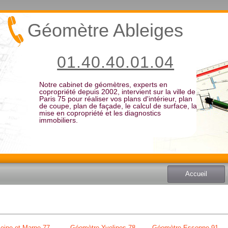
Géomètre Ableiges
01.40.40.01.04
Notre cabinet de géomètres, experts en
copropriété depuis 2002, intervient sur la ville de
Paris 75 pour réaliser vos plans d'intérieur, plan
de coupe, plan de façade, le calcul de surface, la
mise en copropriété et les diagnostics
immobiliers.
Accueil
eine et Marne 77
Géomètre Yvelines 78
Géomètre Essonne 91