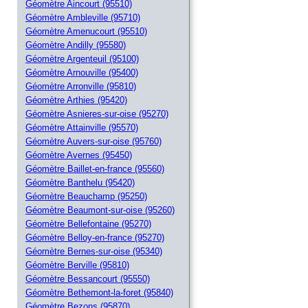
Géomètre Aincourt (95510)
Géomètre Ambleville (95710)
Géomètre Amenucourt (95510)
Géomètre Andilly (95580)
Géomètre Argenteuil (95100)
Géomètre Arnouville (95400)
Géomètre Arronville (95810)
Géomètre Arthies (95420)
Géomètre Asnieres-sur-oise (95270)
Géomètre Attainville (95570)
Géomètre Auvers-sur-oise (95760)
Géomètre Avernes (95450)
Géomètre Baillet-en-france (95560)
Géomètre Banthelu (95420)
Géomètre Beauchamp (95250)
Géomètre Beaumont-sur-oise (95260)
Géomètre Bellefontaine (95270)
Géomètre Belloy-en-france (95270)
Géomètre Bernes-sur-oise (95340)
Géomètre Berville (95810)
Géomètre Bessancourt (95550)
Géomètre Bethemont-la-foret (95840)
Géomètre Bezons (95870)