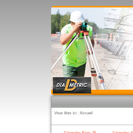
Vous êtes ici :
Accueil
Géomètre Paris 75
Géomètre S