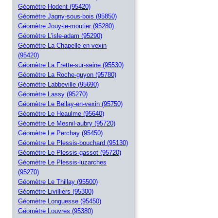
Géomètre Hodent (95420)
Géomètre Jagny-sous-bois (95850)
Géomètre Jouy-le-moutier (95280)
Géomètre L'isle-adam (95290)
Géomètre La Chapelle-en-vexin
(95420)
Géomètre La Frette-sur-seine (95530)
Géomètre La Roche-guyon (95780)
Géomètre Labbeville (95690)
Géomètre Lassy (95270)
Géomètre Le Bellay-en-vexin (95750)
Géomètre Le Heaulme (95640)
Géomètre Le Mesnil-aubry (95720)
Géomètre Le Perchay (95450)
Géomètre Le Plessis-bouchard (95130)
Géomètre Le Plessis-gassot (95720)
Géomètre Le Plessis-luzarches
(95270)
Géomètre Le Thillay (95500)
Géomètre Livilliers (95300)
Géomètre Longuesse (95450)
Géomètre Louvres (95380)