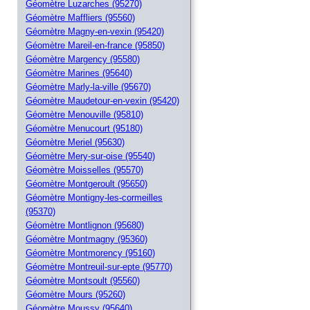
Géomètre Luzarches (95270)
Géomètre Maffliers (95560)
Géomètre Magny-en-vexin (95420)
Géomètre Mareil-en-france (95850)
Géomètre Margency (95580)
Géomètre Marines (95640)
Géomètre Marly-la-ville (95670)
Géomètre Maudetour-en-vexin (95420)
Géomètre Menouville (95810)
Géomètre Menucourt (95180)
Géomètre Meriel (95630)
Géomètre Mery-sur-oise (95540)
Géomètre Moisselles (95570)
Géomètre Montgeroult (95650)
Géomètre Montigny-les-cormeilles
(95370)
Géomètre Montlignon (95680)
Géomètre Montmagny (95360)
Géomètre Montmorency (95160)
Géomètre Montreuil-sur-epte (95770)
Géomètre Montsoult (95560)
Géomètre Mours (95260)
Géomètre Moussy (95640)