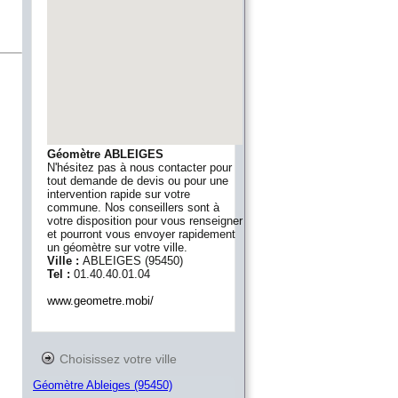
Géomètre ABLEIGES
N'hésitez pas à nous contacter pour
tout demande de devis ou pour une
intervention rapide sur votre
commune. Nos conseillers sont à
votre disposition pour vous renseigner
et pourront vous envoyer rapidement
un géomètre sur votre ville.
Ville :
ABLEIGES
(
95450
)
Tel :
01.40.40.01.04
www.geometre.mobi/
Choisissez votre ville
Géomètre Ableiges (95450)