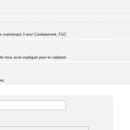
.
uis maintenant 3 ans/ Cordialement, FGC
e nous avoir expliquer pour le cadastre
es.