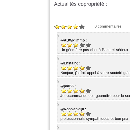
Actualités copropriété :
8
commentaires
@ABWP immo :
Un géomètre pas cher à Paris et sérieux
@Enstaing :
Bonjour, j'ai fait appel à votre société gr
@phil56 :
Je recommande ces géomètre pour le série
@Rob van dijk :
professionnels sympathiques et bon prix