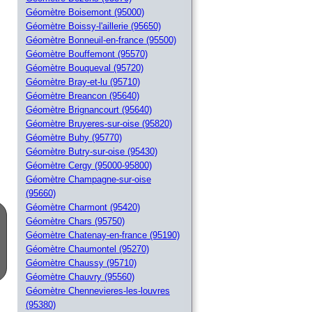
Géomètre Boisemont (95000)
Géomètre Boissy-l'aillerie (95650)
Géomètre Bonneuil-en-france (95500)
Géomètre Bouffemont (95570)
Géomètre Bouqueval (95720)
Géomètre Bray-et-lu (95710)
Géomètre Breancon (95640)
Géomètre Brignancourt (95640)
Géomètre Bruyeres-sur-oise (95820)
Géomètre Buhy (95770)
Géomètre Butry-sur-oise (95430)
Géomètre Cergy (95000-95800)
Géomètre Champagne-sur-oise
(95660)
Géomètre Charmont (95420)
Géomètre Chars (95750)
Géomètre Chatenay-en-france (95190)
Géomètre Chaumontel (95270)
Géomètre Chaussy (95710)
Géomètre Chauvry (95560)
Géomètre Chennevieres-les-louvres
(95380)