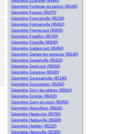
Géomètre Ezanville (95460)
Géomètre Fontenay-en-parisis (95190)
Géomètre Fosses (95470)
Géomètre Franconville (95130)
Géomètre Fremainville (95450)
Géomètre Fremecourt (95830)
Géomètre Frepillon (95740)
Géomètre Frouville (95690)
Géomètre Gadancourt (95450)
Géomètre Garges-les-gonesse (95140)
Géomètre Genainville (95420)
Géomètre Genicourt (95650)
Géomètre Gonesse (95500)
Géomètre Goussainville (95190)
Géomètre Gouzangrez (95450)
Géomètre Grisy-les-platres (95810)
Géomètre Groslay (95410)
Géomètre Guiry-en-vexin (95450)
Géomètre Haravilliers (95640)
Géomètre Haute-isle (95780)
Géomètre Hedouville (95690)
Géomètre Herblay (95220)
Géomètre Herouville (95300)