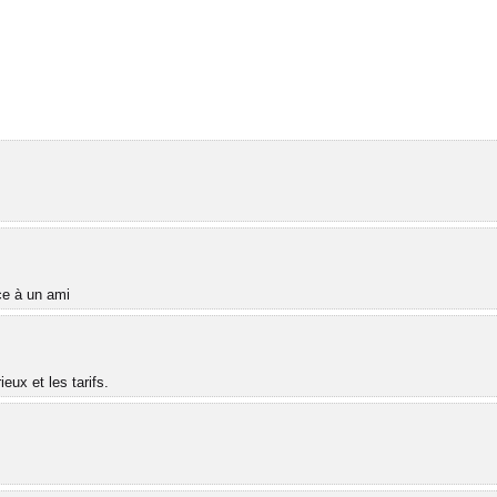
âce à un ami
ux et les tarifs.