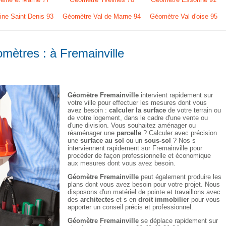
ne Saint Denis 93
Géomètre Val de Marne 94
Géomètre Val d'oise 95
omètres : à Fremainville
Géomètre Fremainville
intervient rapidement sur
votre ville pour effectuer les mesures dont vous
avez besoin :
calculer la surface
de votre terrain ou
de votre logement, dans le cadre d'une vente ou
d'une division. Vous souhaitez aménager ou
réaménager une
parcelle
? Calculer avec précision
une
surface au sol
ou un
sous-sol
? Nos s
interviennent rapidement sur Fremainville pour
procéder de façon professionnelle et économique
aux mesures dont vous avez besoin.
Géomètre Fremainville
peut également produire les
plans dont vous avez besoin pour votre projet. Nous
disposons d'un matériel de pointe et travaillons avec
des
architectes
et s en
droit immobilier
pour vous
apporter un conseil précis et professionnel.
Géomètre Fremainville
se déplace rapidement sur