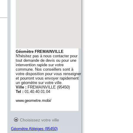
Géomètre FREMAINVILLE
N'hésitez pas à nous contacter pour
tout demande de devis ou pour une
intervention rapide sur votre
commune. Nos conseillers sont à
votre disposition pour vous renseigner
et pourront vous envoyer rapidement
un géomètre sur votre ville.
Ville :
FREMAINVILLE
(
95450
)
Tel :
01.40.40.01.04
www.geometre.mobi/
Choisissez votre ville
Géomètre Ableiges (95450)