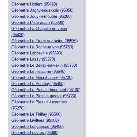
Géomètre Hodent (95420)
Géomètre Jagny-sous-bois (95850)
Géomètre Jouy-le-moutier (95280)
Géomètre L'isle-adam (95290)
Géomètre La Chapelle-en-vexin
(95420)
Géomètre La Frette-sur-seine (95530)
Géomètre La Roche-guyon (95780)
Géomètre Labbeville (95690)
Géomètre Lassy (95270)
Géomètre Le Bellay-en-vexin (95750)
Géomètre Le Heaulme (95640)
Géomètre Le Mesnil-aubry (95720)
Géomètre Le Perchay (95450)
Géomètre Le Plessis-bouchard (95130)
Géomètre Le Plessis-gassot (95720)
Géomètre Le Plessis-luzarches
(95270)
Géomètre Le Thillay (95500)
Géomètre Livilliers (95300)
Géomètre Longuesse (95450)
Géomètre Louvres (95380)