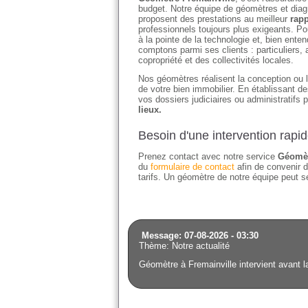
budget. Notre équipe de géomètres et diagn
proposent des prestations au meilleur
rapp
professionnels toujours plus exigeants. Po
à la pointe de la technologie et, bien en
comptons parmi ses clients : particuliers
copropriété et des collectivités locales.
Nos géomètres réalisent la conception ou l'
de votre bien immobilier. En établissant 
vos dossiers judiciaires ou administratifs 
lieux.
Besoin d'une intervention rapi
Prenez contact avec notre service
Géomèt
du
formulaire de contact
afin de convenir d
tarifs. Un géomètre de notre équipe peut se
Message: 07-08-2026 - 03:30
Thème: Notre actualité
Géomètre à Fremainville intervient avant la