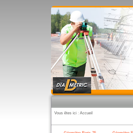
Vous êtes ici :
Accueil
Géomètre Paris 75
Géomètre S