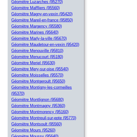
Géomètre Luzarches (95270)
Géomètre Maffliers (95560)
Géomètre Magny-en-vexin (95420)
Géomètre Mareil-en-france (95850)
Géomètre Margency (95580)
Géomètre Marines (95640)
Géomètre Marly-la-ville (95670)
Géomètre Maudetour-en-vexin (95420)
Géomètre Menouville (95810)
Géomètre Menucourt (95180)
Géomètre Meriel (95630)
Géomètre Mery-sur-oise (95540)
Géomètre Moisselles (95570)
Géomètre Montgeroult (95650)
Géomètre Montigny-les-cormeilles
(95370)
Géomètre Montlignon (95680)
Géomètre Montmagny (95360)
Géomètre Montmorency (95160)
Géomètre Montreuil-sur-epte (95770)
Géomètre Montsoult (95560)
Géomètre Mours (95260)
Géomètre Moussy (95640)