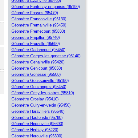
Géomètre Ezanville (95460)
Géomètre Fontenay-en-parisis (95190)
Géomètre Fosses (95470)
Géomètre Franconville (95130)
Géomètre Fremainville (95450)
Géomètre Fremecourt (95830)
Géomètre Frepillon (95740)
Géomètre Frouville (95690)
Géomètre Gadancourt (95450)
Géomètre Garges-les-gonesse (95140)
Géomètre Genainville (95420)
Géomètre Genicourt (95650)
Géomètre Gonesse (95500)
Géomètre Goussainville (95190)
Géomètre Gouzangrez (95450)
Géomètre Grisy-les-platres (95810)
Géomètre Groslay (95410)
Géomètre Guiry-en-vexin (95450)
Géomètre Haravilliers (95640)
Géomètre Haute-isle (95780)
Géomètre Hedouville (95690)
Géomètre Herblay (95220)
Géomètre Herouville (95300)