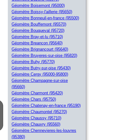
Géomètre Boisemont (95000)
Géomètre Boissy-l'aillerie (95650)
Géomètre Bonneuil-en-france (95500)
Géomètre Bouffemont (95570)
Géomètre Bouqueval (95720)
Géomètre Bray-et-lu (95710)
Géomètre Breancon (95640)
Géomètre Brignancourt (95640)
Géomètre Bruyeres-sur-oise (95820)
Géomètre Buhy (95770)
Géomètre Butry-sur-oise (95430)
Géomètre Cergy (95000-95800)
Géomètre Champagne-sur-oise
(95660)
Géomètre Charmont (95420)
Géomètre Chars (95750)
Géomètre Chatenay-en-france (95190)
Géomètre Chaumontel (95270)
Géomètre Chaussy (95710)
Géomètre Chauvry (95560)
Géomètre Chennevieres-les-louvres
(95380)