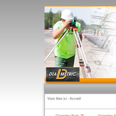
Vous êtes ici :
Accueil
Géomètre Paris 75
Géomètre S