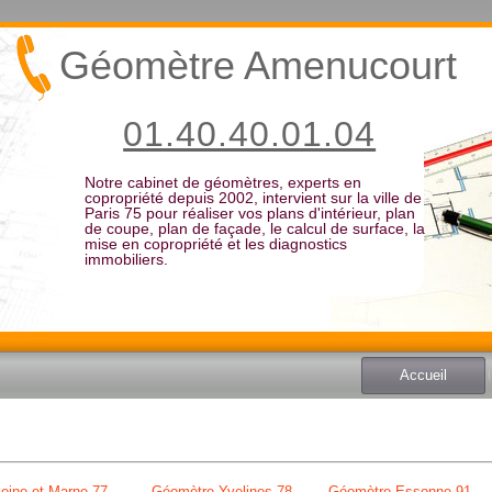
Géomètre Amenucourt
01.40.40.01.04
Notre cabinet de géomètres, experts en
copropriété depuis 2002, intervient sur la ville de
Paris 75 pour réaliser vos plans d'intérieur, plan
de coupe, plan de façade, le calcul de surface, la
mise en copropriété et les diagnostics
immobiliers.
Accueil
eine et Marne 77
Géomètre Yvelines 78
Géomètre Essonne 91