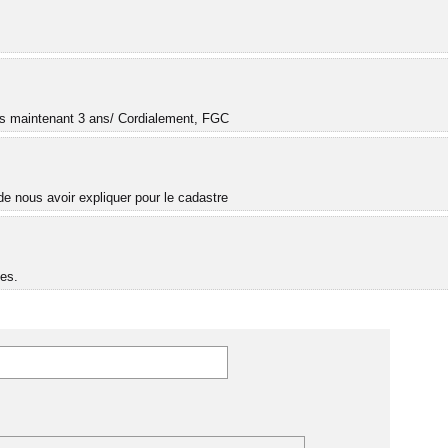
.
uis maintenant 3 ans/ Cordialement, FGC
e nous avoir expliquer pour le cadastre
es.