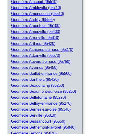
Géomètre Aincourt (95510)
Géomètre Ambleville (95710)
Géomètre Amenucourt (95510)
Géomètre Andilly (95580)
Géomètre Argenteuil (95100)
Géomètre Arnouville (95400)
Géomètre Arronville (95810)
Géomètre Arthies (95420)
Géomètre Asnieres-sur-oise (95270)
Géomètre Attainville (95570)
Géomètre Auvers-sur-oise (95760)
Géomètre Avernes (95450)
Géomètre Baillet-en-france (95560)
Géomètre Banthelu (95420)
Géomètre Beauchamp (95250)
Géomètre Beaumont-sur-oise (95260)
Géomètre Bellefontaine (95270)
Géomètre Belloy-en-france (95270)
Géomètre Bernes-sur-oise (95340)
Géomètre Berville (95810)
Géomètre Bessancourt (95550)
Géomètre Bethemont-la-foret (95840)
Géomètre Bezons (95870)