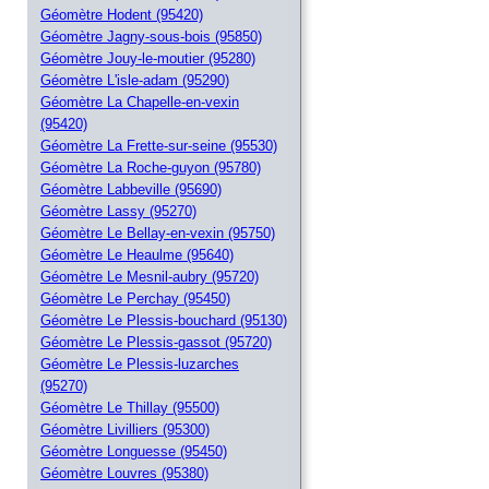
Géomètre Hodent (95420)
Géomètre Jagny-sous-bois (95850)
Géomètre Jouy-le-moutier (95280)
Géomètre L'isle-adam (95290)
Géomètre La Chapelle-en-vexin
(95420)
Géomètre La Frette-sur-seine (95530)
Géomètre La Roche-guyon (95780)
Géomètre Labbeville (95690)
Géomètre Lassy (95270)
Géomètre Le Bellay-en-vexin (95750)
Géomètre Le Heaulme (95640)
Géomètre Le Mesnil-aubry (95720)
Géomètre Le Perchay (95450)
Géomètre Le Plessis-bouchard (95130)
Géomètre Le Plessis-gassot (95720)
Géomètre Le Plessis-luzarches
(95270)
Géomètre Le Thillay (95500)
Géomètre Livilliers (95300)
Géomètre Longuesse (95450)
Géomètre Louvres (95380)