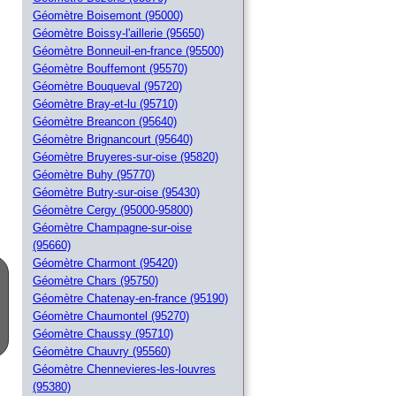
Géomètre Boisemont (95000)
Géomètre Boissy-l'aillerie (95650)
Géomètre Bonneuil-en-france (95500)
Géomètre Bouffemont (95570)
Géomètre Bouqueval (95720)
Géomètre Bray-et-lu (95710)
Géomètre Breancon (95640)
Géomètre Brignancourt (95640)
Géomètre Bruyeres-sur-oise (95820)
Géomètre Buhy (95770)
Géomètre Butry-sur-oise (95430)
Géomètre Cergy (95000-95800)
Géomètre Champagne-sur-oise
(95660)
Géomètre Charmont (95420)
Géomètre Chars (95750)
Géomètre Chatenay-en-france (95190)
Géomètre Chaumontel (95270)
Géomètre Chaussy (95710)
Géomètre Chauvry (95560)
Géomètre Chennevieres-les-louvres
(95380)