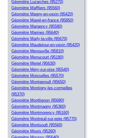
Géomètre Luzarches (95270)
Géomètre Maffliers (95560)
Géomètre Magny-en-vexin (95420)
Géomètre Mareil-en-france (95850)
Géomètre Margency (95580)
Géomètre Marines (95640)
Géomètre Marly-la-ville (95670)
Géomètre Maudetour-en-vexin (95420)
Géomètre Menouville (95810)
Géomètre Menucourt (95180)
Géomètre Meriel (95630)
Géomètre Mery-sur-oise (95540)
Géomètre Moisselles (95570)
Géomètre Montgeroult (95650)
Géomètre Montigny-les-cormeilles
(95370)
Géomètre Montlignon (95680)
Géomètre Montmagny (95360)
Géomètre Montmorency (95160)
Géomètre Montreuil-sur-epte (95770)
Géomètre Montsoult (95560)
Géomètre Mours (95260)
Géomètre Moussy (95640)