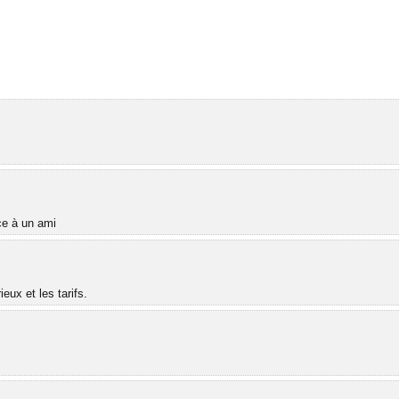
âce à un ami
ux et les tarifs.