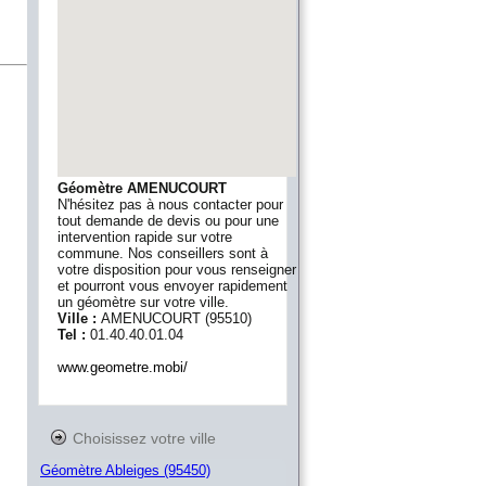
Géomètre AMENUCOURT
N'hésitez pas à nous contacter pour
tout demande de devis ou pour une
intervention rapide sur votre
commune. Nos conseillers sont à
votre disposition pour vous renseigner
et pourront vous envoyer rapidement
un géomètre sur votre ville.
Ville :
AMENUCOURT
(
95510
)
Tel :
01.40.40.01.04
www.geometre.mobi/
Choisissez votre ville
Géomètre Ableiges (95450)