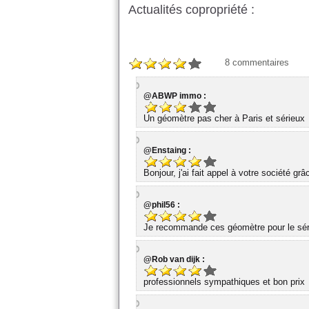
Actualités copropriété :
8
commentaires
@ABWP immo :
Un géomètre pas cher à Paris et sérieux
@Enstaing :
Bonjour, j'ai fait appel à votre société gr
@phil56 :
Je recommande ces géomètre pour le série
@Rob van dijk :
professionnels sympathiques et bon prix