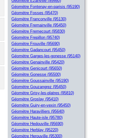
Géomètre Ezanville (95460)
Géomètre Fontenay-en-parisis (95190)
Géomètre Fosses (95470)
Géomètre Franconville (95130)
Géomètre Fremainville (95450)
Géomètre Fremecourt (95830)
Géomètre Frepillon (95740)
Géomètre Frouville (95690)
Géomètre Gadancourt (95450)
Géomètre Garges-les-gonesse (95140)
Géomètre Genainville (95420)
Géomètre Genicourt (95650)
Géomètre Gonesse (95500)
Géomètre Goussainville (95190)
Géomètre Gouzangrez (95450)
Géomètre Grisy-les-platres (95810)
Géomètre Groslay (95410)
Géomètre Guiry-en-vexin (95450)
Géomètre Haravilliers (95640)
Géomètre Haute-isle (95780)
Géomètre Hedouville (95690)
Géomètre Herblay (95220)
Géomètre Herouville (95300)