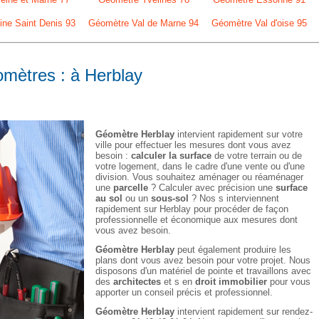
ne Saint Denis 93
Géomètre Val de Marne 94
Géomètre Val d'oise 95
omètres : à Herblay
Géomètre Herblay
intervient rapidement sur votre
ville pour effectuer les mesures dont vous avez
besoin :
calculer la surface
de votre terrain ou de
votre logement, dans le cadre d'une vente ou d'une
division. Vous souhaitez aménager ou réaménager
une
parcelle
? Calculer avec précision une
surface
au sol
ou un
sous-sol
? Nos s interviennent
rapidement sur Herblay pour procéder de façon
professionnelle et économique aux mesures dont
vous avez besoin.
Géomètre Herblay
peut également produire les
plans dont vous avez besoin pour votre projet. Nous
disposons d'un matériel de pointe et travaillons avec
des
architectes
et s en
droit immobilier
pour vous
apporter un conseil précis et professionnel.
Géomètre Herblay
intervient rapidement sur rendez-