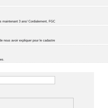
.
uis maintenant 3 ans/ Cordialement, FGC
e nous avoir expliquer pour le cadastre
es.