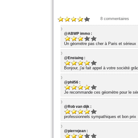
8
commentaires
@ABWP immo :
Un géomètre pas cher à Paris et sérieux
@Enstaing :
Bonjour, j'ai fait appel à votre société gr
@phil56 :
Je recommande ces géomètre pour le série
@Rob van dijk :
professionnels sympathiques et bon prix
@pierrejean :