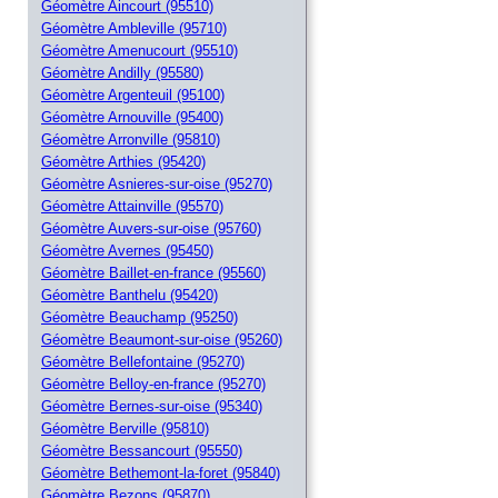
Géomètre Aincourt (95510)
Géomètre Ambleville (95710)
Géomètre Amenucourt (95510)
Géomètre Andilly (95580)
Géomètre Argenteuil (95100)
Géomètre Arnouville (95400)
Géomètre Arronville (95810)
Géomètre Arthies (95420)
Géomètre Asnieres-sur-oise (95270)
Géomètre Attainville (95570)
Géomètre Auvers-sur-oise (95760)
Géomètre Avernes (95450)
Géomètre Baillet-en-france (95560)
Géomètre Banthelu (95420)
Géomètre Beauchamp (95250)
Géomètre Beaumont-sur-oise (95260)
Géomètre Bellefontaine (95270)
Géomètre Belloy-en-france (95270)
Géomètre Bernes-sur-oise (95340)
Géomètre Berville (95810)
Géomètre Bessancourt (95550)
Géomètre Bethemont-la-foret (95840)
Géomètre Bezons (95870)