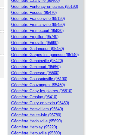
Géomètre Ezanville (95460)
Géomètre Fontenay-en-parisis (95190)
Géomètre Fosses (95470)
Géomètre Franconville (95130)
Géomètre Fremainville (95450)
Géomètre Fremecourt (95830)
Géomètre Frepillon (95740)
Géomètre Frouville (95690)
Géomètre Gadancourt (95450)
Géomètre Garges-les-gonesse (95140)
Géomètre Genainville (95420)
Géomètre Genicourt (95650)
Géomètre Gonesse (95500)
Géomètre Goussainville (95190)
Géomètre Gouzangrez (95450)
Géomètre Grisy-les-platres (95810)
Géomètre Groslay (95410)
Géomètre Guiry-en-vexin (95450)
Géomètre Haravilliers (95640)
Géomètre Haute-isle (95780)
Géomètre Hedouville (95690)
Géomètre Herblay (95220)
Géomètre Herouville (95300)