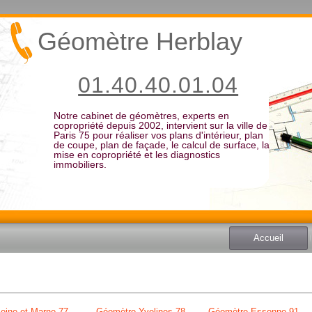
Géomètre Herblay
01.40.40.01.04
Notre cabinet de géomètres, experts en
copropriété depuis 2002, intervient sur la ville de
Paris 75 pour réaliser vos plans d'intérieur, plan
de coupe, plan de façade, le calcul de surface, la
mise en copropriété et les diagnostics
immobiliers.
Accueil
eine et Marne 77
Géomètre Yvelines 78
Géomètre Essonne 91