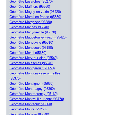
Géomètre Luzarches (95270)
Géomètre Maffliers (95560)
Géomètre Magny-en-vexin (95420)
Géomètre Mareil-en-france (95850)
Géomètre Margency (95580)
Géomètre Marines (95640)
Géomètre Marly-la-ville (95670)
Géomètre Maudetour-en-vexin (95420)
Géomètre Menouville (95810)
Géomètre Menucourt (95180)
Géomètre Meriel (95630)
Géomètre Mery-sur-oise (95540)
Géomètre Moisselles (95570)
Géomètre Montgeroult (95650)
Géomètre Montigny-les-cormeilles
(95370)
Géomètre Montlignon (95680)
Géomètre Montmagny (95360)
Géomètre Montmorency (95160)
Géomètre Montreuil-sur-epte (95770)
Géomètre Montsoult (95560)
Géomètre Mours (95260)
Géomètre Moussy (95640)