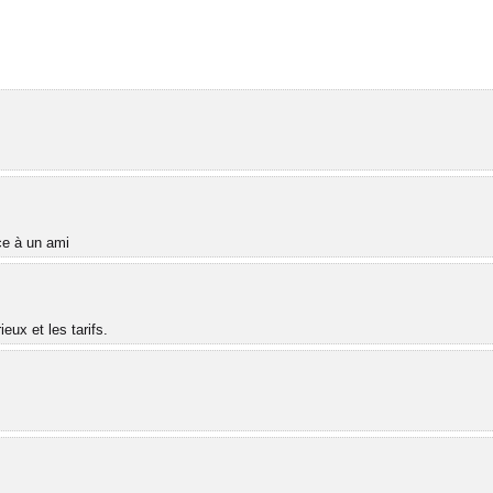
âce à un ami
ux et les tarifs.