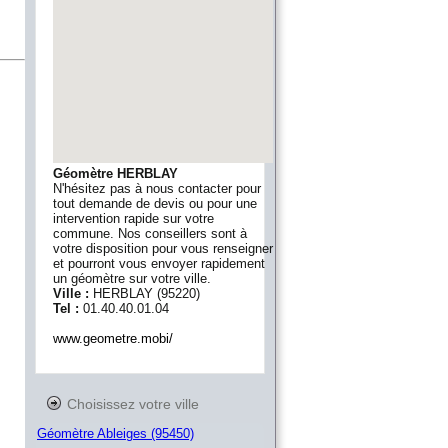
Géomètre HERBLAY
N'hésitez pas à nous contacter pour
tout demande de devis ou pour une
intervention rapide sur votre
commune. Nos conseillers sont à
votre disposition pour vous renseigner
et pourront vous envoyer rapidement
un géomètre sur votre ville.
Ville :
HERBLAY
(
95220
)
Tel :
01.40.40.01.04
www.geometre.mobi/
Choisissez votre ville
Géomètre Ableiges (95450)