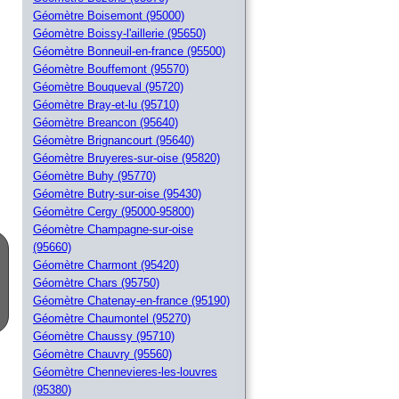
Géomètre Boisemont (95000)
Géomètre Boissy-l'aillerie (95650)
Géomètre Bonneuil-en-france (95500)
Géomètre Bouffemont (95570)
Géomètre Bouqueval (95720)
Géomètre Bray-et-lu (95710)
Géomètre Breancon (95640)
Géomètre Brignancourt (95640)
Géomètre Bruyeres-sur-oise (95820)
Géomètre Buhy (95770)
Géomètre Butry-sur-oise (95430)
Géomètre Cergy (95000-95800)
Géomètre Champagne-sur-oise
(95660)
Géomètre Charmont (95420)
Géomètre Chars (95750)
Géomètre Chatenay-en-france (95190)
Géomètre Chaumontel (95270)
Géomètre Chaussy (95710)
Géomètre Chauvry (95560)
Géomètre Chennevieres-les-louvres
(95380)