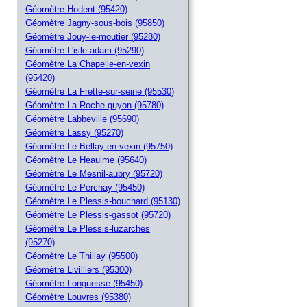
Géomètre Hodent (95420)
Géomètre Jagny-sous-bois (95850)
Géomètre Jouy-le-moutier (95280)
Géomètre L'isle-adam (95290)
Géomètre La Chapelle-en-vexin
(95420)
Géomètre La Frette-sur-seine (95530)
Géomètre La Roche-guyon (95780)
Géomètre Labbeville (95690)
Géomètre Lassy (95270)
Géomètre Le Bellay-en-vexin (95750)
Géomètre Le Heaulme (95640)
Géomètre Le Mesnil-aubry (95720)
Géomètre Le Perchay (95450)
Géomètre Le Plessis-bouchard (95130)
Géomètre Le Plessis-gassot (95720)
Géomètre Le Plessis-luzarches
(95270)
Géomètre Le Thillay (95500)
Géomètre Livilliers (95300)
Géomètre Longuesse (95450)
Géomètre Louvres (95380)