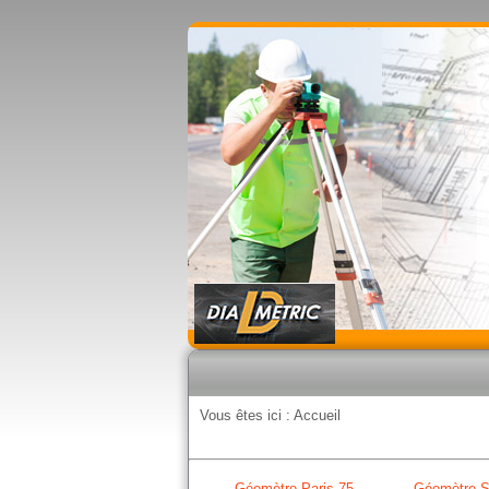
Vous êtes ici :
Accueil
Géomètre Paris 75
Géomètre S