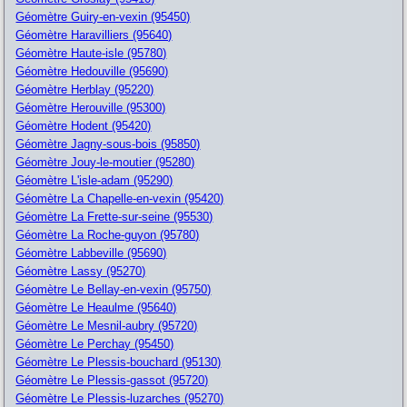
Géomètre Guiry-en-vexin (95450)
Géomètre Haravilliers (95640)
Géomètre Haute-isle (95780)
Géomètre Hedouville (95690)
Géomètre Herblay (95220)
Géomètre Herouville (95300)
Géomètre Hodent (95420)
Géomètre Jagny-sous-bois (95850)
Géomètre Jouy-le-moutier (95280)
Géomètre L'isle-adam (95290)
Géomètre La Chapelle-en-vexin (95420)
Géomètre La Frette-sur-seine (95530)
Géomètre La Roche-guyon (95780)
Géomètre Labbeville (95690)
Géomètre Lassy (95270)
Géomètre Le Bellay-en-vexin (95750)
Géomètre Le Heaulme (95640)
Géomètre Le Mesnil-aubry (95720)
Géomètre Le Perchay (95450)
Géomètre Le Plessis-bouchard (95130)
Géomètre Le Plessis-gassot (95720)
Géomètre Le Plessis-luzarches (95270)