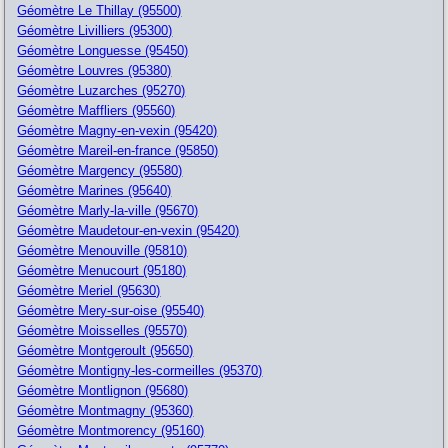
Géomètre Le Thillay (95500)
Géomètre Livilliers (95300)
Géomètre Longuesse (95450)
Géomètre Louvres (95380)
Géomètre Luzarches (95270)
Géomètre Maffliers (95560)
Géomètre Magny-en-vexin (95420)
Géomètre Mareil-en-france (95850)
Géomètre Margency (95580)
Géomètre Marines (95640)
Géomètre Marly-la-ville (95670)
Géomètre Maudetour-en-vexin (95420)
Géomètre Menouville (95810)
Géomètre Menucourt (95180)
Géomètre Meriel (95630)
Géomètre Mery-sur-oise (95540)
Géomètre Moisselles (95570)
Géomètre Montgeroult (95650)
Géomètre Montigny-les-cormeilles (95370)
Géomètre Montlignon (95680)
Géomètre Montmagny (95360)
Géomètre Montmorency (95160)