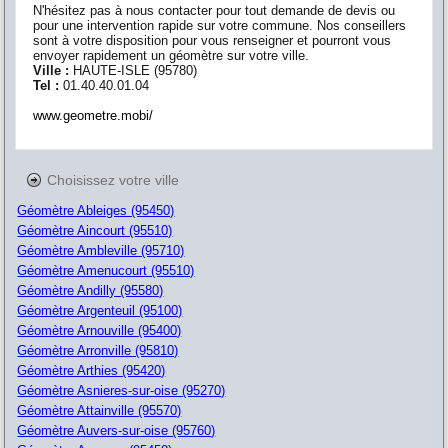
N'hésitez pas à nous contacter pour tout demande de devis ou
pour une intervention rapide sur votre commune. Nos conseillers
sont à votre disposition pour vous renseigner et pourront vous
envoyer rapidement un géomètre sur votre ville.
Ville :
HAUTE-ISLE
(
95780
)
Tel :
01.40.40.01.04
www.geometre.mobi/
Choisissez votre ville
Géomètre Ableiges (95450)
Géomètre Aincourt (95510)
Géomètre Ambleville (95710)
Géomètre Amenucourt (95510)
Géomètre Andilly (95580)
Géomètre Argenteuil (95100)
Géomètre Arnouville (95400)
Géomètre Arronville (95810)
Géomètre Arthies (95420)
Géomètre Asnieres-sur-oise (95270)
Géomètre Attainville (95570)
Géomètre Auvers-sur-oise (95760)