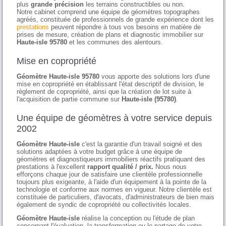
plus
grande précision
les terrains constructibles ou non.
Notre cabinet comprend une équipe de géomètres topographes
agréés, constituée de professionnels de grande expérience dont les
prestations
peuvent répondre à tous vos besoins en matière de
prises de mesure, création de plans et diagnostic immobilier sur
Haute-isle 95780
et les communes des alentours.
Mise en copropriété
Géomètre Haute-isle 95780
vous apporte des solutions lors d'une
mise en copropriété en établissant l'état descriptif de division, le
règlement de copropriété, ainsi que la création de lot suite à
l'acquisition de partie commune sur
Haute-isle (95780)
.
Une équipe de géomètres à votre service depuis
2002
Géomètre Haute-isle
c'est la garantie d'un travail soigné et des
solutions adaptées à votre budget grâce à une équipe de
géomètres et diagnostiqueurs immobiliers réactifs pratiquant des
prestations à l'excellent
rapport qualité / prix.
Nous nous
efforçons chaque jour de satisfaire une clientèle professionnelle
toujours plus exigeante, à l'aide d'un équipement à la pointe de la
technologie et conforme aux normes en vigueur. Notre clientèle est
constituée de particuliers, d'avocats, d'administrateurs de bien mais
également de syndic de copropriété ou collectivités locales.
Géomètre Haute-isle
réalise la conception ou l'étude de plan
concernant l'évaluation, la transformation ou le partage de votre