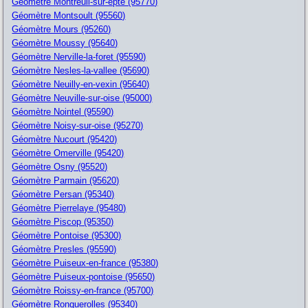
Géomètre Montreuil-sur-epte (95770)
Géomètre Montsoult (95560)
Géomètre Mours (95260)
Géomètre Moussy (95640)
Géomètre Nerville-la-foret (95590)
Géomètre Nesles-la-vallee (95690)
Géomètre Neuilly-en-vexin (95640)
Géomètre Neuville-sur-oise (95000)
Géomètre Nointel (95590)
Géomètre Noisy-sur-oise (95270)
Géomètre Nucourt (95420)
Géomètre Omerville (95420)
Géomètre Osny (95520)
Géomètre Parmain (95620)
Géomètre Persan (95340)
Géomètre Pierrelaye (95480)
Géomètre Piscop (95350)
Géomètre Pontoise (95300)
Géomètre Presles (95590)
Géomètre Puiseux-en-france (95380)
Géomètre Puiseux-pontoise (95650)
Géomètre Roissy-en-france (95700)
Géomètre Ronquerolles (95340)