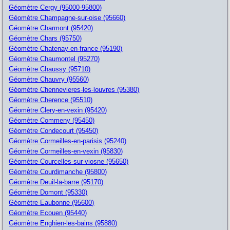
Géomètre Cergy (95000-95800)
Géomètre Champagne-sur-oise (95660)
Géomètre Charmont (95420)
Géomètre Chars (95750)
Géomètre Chatenay-en-france (95190)
Géomètre Chaumontel (95270)
Géomètre Chaussy (95710)
Géomètre Chauvry (95560)
Géomètre Chennevieres-les-louvres (95380)
Géomètre Cherence (95510)
Géomètre Clery-en-vexin (95420)
Géomètre Commeny (95450)
Géomètre Condecourt (95450)
Géomètre Cormeilles-en-parisis (95240)
Géomètre Cormeilles-en-vexin (95830)
Géomètre Courcelles-sur-viosne (95650)
Géomètre Courdimanche (95800)
Géomètre Deuil-la-barre (95170)
Géomètre Domont (95330)
Géomètre Eaubonne (95600)
Géomètre Ecouen (95440)
Géomètre Enghien-les-bains (95880)