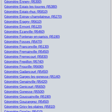
Géomètre Ennery (95300)
Géomètre Epiais-les-louvres (95380)
Géomètre Epiais-rhus (95810)
Géomètre Epinay-champlatreux (95270)
Géomètre Eragny (95610)
Géomètre Ermont (95120)
Géomètre Ezanville (95460)
Géomètre Fontenay-en-parisis (95190)
Géomètre Fosses (95470)
Géomètre Franconville (95130)
Géomètre Fremainville (95450)
Géomètre Fremecourt (95830)
Géomètre Frepillon (95740)
Géomètre Frouville (95690)
Géomètre Gadancourt (95450)
Géomètre Garges-les-gonesse (95140)
Géomètre Genainville (95420)
Géomètre Genicourt (95650)
Géomètre Gonesse (95500)
Géomètre Goussainville (95190)
Géomètre Gouzangrez (95450)
Géomètre Grisy-les-platres (95810)
Géomètre Groslay (95410)