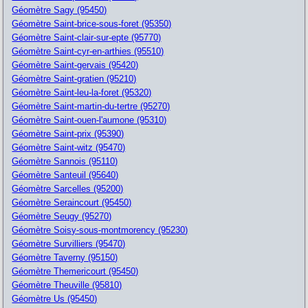
Géomètre Sagy (95450)
Géomètre Saint-brice-sous-foret (95350)
Géomètre Saint-clair-sur-epte (95770)
Géomètre Saint-cyr-en-arthies (95510)
Géomètre Saint-gervais (95420)
Géomètre Saint-gratien (95210)
Géomètre Saint-leu-la-foret (95320)
Géomètre Saint-martin-du-tertre (95270)
Géomètre Saint-ouen-l'aumone (95310)
Géomètre Saint-prix (95390)
Géomètre Saint-witz (95470)
Géomètre Sannois (95110)
Géomètre Santeuil (95640)
Géomètre Sarcelles (95200)
Géomètre Seraincourt (95450)
Géomètre Seugy (95270)
Géomètre Soisy-sous-montmorency (95230)
Géomètre Survilliers (95470)
Géomètre Taverny (95150)
Géomètre Themericourt (95450)
Géomètre Theuville (95810)
Géomètre Us (95450)