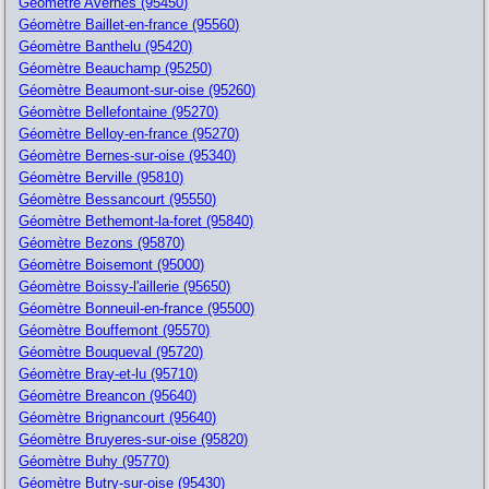
Géomètre Avernes (95450)
Géomètre Baillet-en-france (95560)
Géomètre Banthelu (95420)
Géomètre Beauchamp (95250)
Géomètre Beaumont-sur-oise (95260)
Géomètre Bellefontaine (95270)
Géomètre Belloy-en-france (95270)
Géomètre Bernes-sur-oise (95340)
Géomètre Berville (95810)
Géomètre Bessancourt (95550)
Géomètre Bethemont-la-foret (95840)
Géomètre Bezons (95870)
Géomètre Boisemont (95000)
Géomètre Boissy-l'aillerie (95650)
Géomètre Bonneuil-en-france (95500)
Géomètre Bouffemont (95570)
Géomètre Bouqueval (95720)
Géomètre Bray-et-lu (95710)
Géomètre Breancon (95640)
Géomètre Brignancourt (95640)
Géomètre Bruyeres-sur-oise (95820)
Géomètre Buhy (95770)
Géomètre Butry-sur-oise (95430)