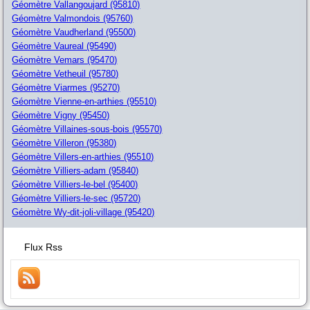
Géomètre Vallangoujard (95810)
Géomètre Valmondois (95760)
Géomètre Vaudherland (95500)
Géomètre Vaureal (95490)
Géomètre Vemars (95470)
Géomètre Vetheuil (95780)
Géomètre Viarmes (95270)
Géomètre Vienne-en-arthies (95510)
Géomètre Vigny (95450)
Géomètre Villaines-sous-bois (95570)
Géomètre Villeron (95380)
Géomètre Villers-en-arthies (95510)
Géomètre Villiers-adam (95840)
Géomètre Villiers-le-bel (95400)
Géomètre Villiers-le-sec (95720)
Géomètre Wy-dit-joli-village (95420)
Flux Rss