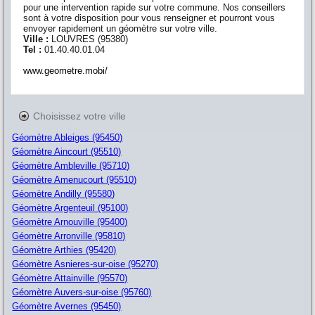
pour une intervention rapide sur votre commune. Nos conseillers
sont à votre disposition pour vous renseigner et pourront vous
envoyer rapidement un géomètre sur votre ville.
Ville :
LOUVRES
(
95380
)
Tel :
01.40.40.01.04
www.geometre.mobi/
Choisissez votre ville
Géomètre Ableiges (95450)
Géomètre Aincourt (95510)
Géomètre Ambleville (95710)
Géomètre Amenucourt (95510)
Géomètre Andilly (95580)
Géomètre Argenteuil (95100)
Géomètre Arnouville (95400)
Géomètre Arronville (95810)
Géomètre Arthies (95420)
Géomètre Asnieres-sur-oise (95270)
Géomètre Attainville (95570)
Géomètre Auvers-sur-oise (95760)
Géomètre Avernes (95450)