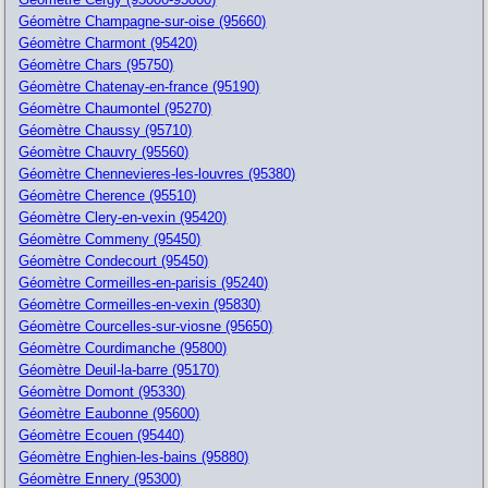
Géomètre Champagne-sur-oise (95660)
Géomètre Charmont (95420)
Géomètre Chars (95750)
Géomètre Chatenay-en-france (95190)
Géomètre Chaumontel (95270)
Géomètre Chaussy (95710)
Géomètre Chauvry (95560)
Géomètre Chennevieres-les-louvres (95380)
Géomètre Cherence (95510)
Géomètre Clery-en-vexin (95420)
Géomètre Commeny (95450)
Géomètre Condecourt (95450)
Géomètre Cormeilles-en-parisis (95240)
Géomètre Cormeilles-en-vexin (95830)
Géomètre Courcelles-sur-viosne (95650)
Géomètre Courdimanche (95800)
Géomètre Deuil-la-barre (95170)
Géomètre Domont (95330)
Géomètre Eaubonne (95600)
Géomètre Ecouen (95440)
Géomètre Enghien-les-bains (95880)
Géomètre Ennery (95300)