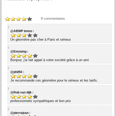
8
commentaires
@ABWP immo :
Un géomètre pas cher à Paris et sérieux
@Enstaing :
Bonjour, j'ai fait appel à votre société grâce à un ami
@phil56 :
Je recommande ces géomètre pour le sérieux et les tarifs.
@Rob van dijk :
professionnels sympathiques et bon prix
@pierrejean :