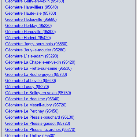
Géomètre Guiry-en-vexin (95450)
Géomètre Haravilliers (95640)
Géomètre Haute-isle (95780)
Géomètre Hedouville (95690)
Géomètre Herblay (95220)
Géomètre Herouville (95300)
Géomètre Hodent (95420)
Géomètre Jagny-sous-bois (95850)
Géomètre Jouy-le-moutier (95280)
Géomètre L'isle-adam (95290)
Géomètre La Chapelle-en-vexin (95420)
Géomètre La Frette-sur-seine (95530)
Géomètre La Roche-guyon (95780)
Géomètre Labbeville (95690)
Géomètre Lassy (95270)
Géomètre Le Bellay-en-vexin (95750)
Géomètre Le Heaulme (95640)
Géomètre Le Mesnil-aubry (95720)
Géomètre Le Perchay (95450)
Géomètre Le Plessis-bouchard (95130)
Géomètre Le Plessis-gassot (95720)
Géomètre Le Plessis-luzarches (95270)
Géomètre Le Thillay (95500)