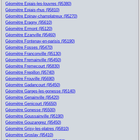
Géomètre Epiais-les-louvres (95380)
Géomètre Epiais-rhus (95810)
Géomètre Epinay-champlatreux (95270)
Géomètre Eragny (95610)
Géomètre Ermont (95120)
Géomètre Ezanville (95460)
Géomètre Fontenay-en-parisis (95190)
Géomètre Fosses (95470)
Géomètre Franconville (95130)
Géomètre Fremainville (95450)
Géomètre Fremecourt (95830)
Géomètre Frepillon (95740)
Géomètre Frouville (95690)
Géomètre Gadancourt (95450)
Géomètre Garges-les-gonesse (95140)
Géomètre Genainville (95420)
Géomètre Genicourt (95650)
Géomètre Gonesse (95500)
Géomètre Goussainville (95190)
Géomètre Gouzangrez (95450)
Géomètre Grisy-les-platres (95810)
Géomètre Groslay (95410)