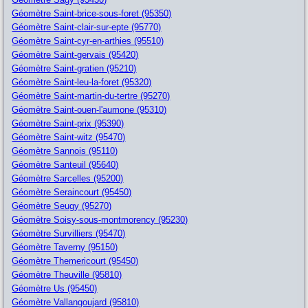
Géomètre Saint-brice-sous-foret (95350)
Géomètre Saint-clair-sur-epte (95770)
Géomètre Saint-cyr-en-arthies (95510)
Géomètre Saint-gervais (95420)
Géomètre Saint-gratien (95210)
Géomètre Saint-leu-la-foret (95320)
Géomètre Saint-martin-du-tertre (95270)
Géomètre Saint-ouen-l'aumone (95310)
Géomètre Saint-prix (95390)
Géomètre Saint-witz (95470)
Géomètre Sannois (95110)
Géomètre Santeuil (95640)
Géomètre Sarcelles (95200)
Géomètre Seraincourt (95450)
Géomètre Seugy (95270)
Géomètre Soisy-sous-montmorency (95230)
Géomètre Survilliers (95470)
Géomètre Taverny (95150)
Géomètre Themericourt (95450)
Géomètre Theuville (95810)
Géomètre Us (95450)
Géomètre Vallangoujard (95810)