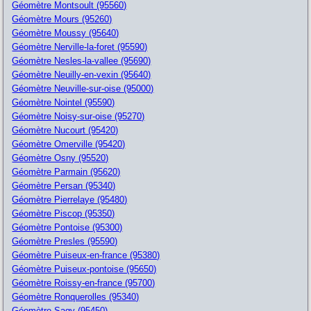
Géomètre Montsoult (95560)
Géomètre Mours (95260)
Géomètre Moussy (95640)
Géomètre Nerville-la-foret (95590)
Géomètre Nesles-la-vallee (95690)
Géomètre Neuilly-en-vexin (95640)
Géomètre Neuville-sur-oise (95000)
Géomètre Nointel (95590)
Géomètre Noisy-sur-oise (95270)
Géomètre Nucourt (95420)
Géomètre Omerville (95420)
Géomètre Osny (95520)
Géomètre Parmain (95620)
Géomètre Persan (95340)
Géomètre Pierrelaye (95480)
Géomètre Piscop (95350)
Géomètre Pontoise (95300)
Géomètre Presles (95590)
Géomètre Puiseux-en-france (95380)
Géomètre Puiseux-pontoise (95650)
Géomètre Roissy-en-france (95700)
Géomètre Ronquerolles (95340)
Géomètre Sagy (95450)