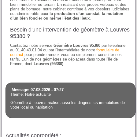
bien immobilier ou terrain. En réalisant des procès verbaux et des
plans de bornage, notre cabinet contribue à vos dossiers judiciaires
ou administratifs pour
la production d'un constat, la mutation
d'un bien foncier ou même l'état des lieux.
Besoin d'une intervention de géomètre à Louvres
95380 ?
Contactez notre service
Géomètre Louvres 95380
par téléphone
au 01.40.40.01.04 ou par l'intermédiaire de notre
formulaire de
contact
pour prendre rendez-vous ou simplement consulter nos
tarifs. L'un de nos géomètres se déplacera dans toute l'Ile de
France, dont
Louvres (95380)
Message: 07-08-2026 - 07:27
Thème: Notre actualité
Géomètre à Louvres réalise aussi les diagnostics immobiliers de
votre local ou habitation
Actualités copropriété :