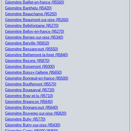
Géomètre Baillet-en-france (95560)
Géomètre Banthelu (95420)
Géomètre Beauchamp (95250)
Géomètre Beaumont-sur-oise (95260)
Géomètre Bellefontaine (95270)
Géomètre Belloy-en-france (95270)
Géomètre Bernes-sur-oise (95340)
Géomètre Berville (95810)
Géomètre Bessancourt (95550)
Géomètre Bethemont-la-foret (95840)
Géomètre Bezons (95870)
Géomètre Boisemont (95000)
Géomètre Boissy-l'aillerie (95650)
Géomètre Bonneuil-en-france (95500)
Géomètre Bouffemont (95570)
Géomètre Bouqueval (95720)
Géomètre Bray-et-lu (95710)
Géomètre Breancon (95640)
Géomètre Brignancourt (95640)
Géomètre Bruyeres-sur-oise (95820)
Géomètre Buhy (95770)
Géomètre Butry-sur-oise (95430)
Géomètre Cergy (95000-95800)