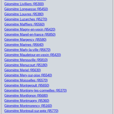
Géomètre Livilliers (95300)
Géomètre Longuesse (95450)
Géomètre Louvres (95380)
Géomètre Luzarches (95270)
Géomètre Maffliers (95560)
Géomètre Magny-en-vexin (95420)
Géomètre Mareil-en-france (95850)
Géomètre Margency (95580)
Géomètre Marines (95640)
Géomètre Marly-la-ville (95670)
Géomètre Maudetour-en-vexin (95420)
Géomètre Menouville (95810)
Géomètre Menucourt (95180)
Géomètre Meriel (95630)
Géomètre Mery-sur-oise (95540)
Géomètre Moisselles (95570)
Géomètre Montgeroult (95650)
Géomètre Montigny-les-cormeilles (95370)
Géomètre Montlignon (95680)
Géomètre Montmagny (95360)
Géomètre Montmorency (95160)
Géomètre Montreuil-sur-epte (95770)