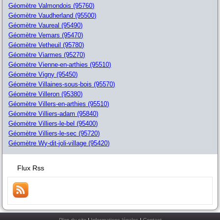
Géomètre Valmondois (95760)
Géomètre Vaudherland (95500)
Géomètre Vaureal (95490)
Géomètre Vemars (95470)
Géomètre Vetheuil (95780)
Géomètre Viarmes (95270)
Géomètre Vienne-en-arthies (95510)
Géomètre Vigny (95450)
Géomètre Villaines-sous-bois (95570)
Géomètre Villeron (95380)
Géomètre Villers-en-arthies (95510)
Géomètre Villiers-adam (95840)
Géomètre Villiers-le-bel (95400)
Géomètre Villiers-le-sec (95720)
Géomètre Wy-dit-joli-village (95420)
Flux Rss