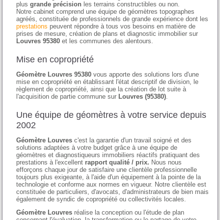
plus
grande précision
les terrains constructibles ou non.
Notre cabinet comprend une équipe de géomètres topographes
agréés, constituée de professionnels de grande expérience dont les
prestations
peuvent répondre à tous vos besoins en matière de
prises de mesure, création de plans et diagnostic immobilier sur
Louvres 95380
et les communes des alentours.
Mise en copropriété
Géomètre Louvres 95380
vous apporte des solutions lors d'une
mise en copropriété en établissant l'état descriptif de division, le
règlement de copropriété, ainsi que la création de lot suite à
l'acquisition de partie commune sur
Louvres (95380)
.
Une équipe de géomètres à votre service depuis
2002
Géomètre Louvres
c'est la garantie d'un travail soigné et des
solutions adaptées à votre budget grâce à une équipe de
géomètres et diagnostiqueurs immobiliers réactifs pratiquant des
prestations à l'excellent
rapport qualité / prix.
Nous nous
efforçons chaque jour de satisfaire une clientèle professionnelle
toujours plus exigeante, à l'aide d'un équipement à la pointe de la
technologie et conforme aux normes en vigueur. Notre clientèle est
constituée de particuliers, d'avocats, d'administrateurs de bien mais
également de syndic de copropriété ou collectivités locales.
Géomètre Louvres
réalise la conception ou l'étude de plan
concernant l'évaluation, la transformation ou le partage de votre