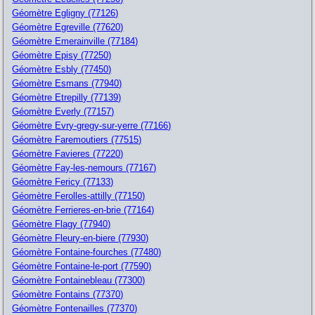
Géomètre Egligny (77126)
Géomètre Egreville (77620)
Géomètre Emerainville (77184)
Géomètre Episy (77250)
Géomètre Esbly (77450)
Géomètre Esmans (77940)
Géomètre Etrepilly (77139)
Géomètre Everly (77157)
Géomètre Evry-gregy-sur-yerre (77166)
Géomètre Faremoutiers (77515)
Géomètre Favieres (77220)
Géomètre Fay-les-nemours (77167)
Géomètre Fericy (77133)
Géomètre Ferolles-attilly (77150)
Géomètre Ferrieres-en-brie (77164)
Géomètre Flagy (77940)
Géomètre Fleury-en-biere (77930)
Géomètre Fontaine-fourches (77480)
Géomètre Fontaine-le-port (77590)
Géomètre Fontainebleau (77300)
Géomètre Fontains (77370)
Géomètre Fontenailles (77370)