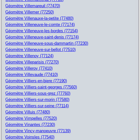
Géomètre Villemareuil (77470)
Géomètre Villemer (77250)
Géomètre Villenauxe-la-petite (77480)
Géomètre Villeneuve-le-comte (77174)
Géomètre Villeneuve-les-bordes (77154)
Géomètre Villeneuve-saint-denis (77174)
Géomètre Villeneuve-sous-dammartin (77230)
Géomètre Villeneuve-sur-bellot (77510)
Géomètre Villenoy (77124)
Géomètre Villeparisis (77270)
Géomètre Villeroy (77410)
Géomètre Villevaude (77410)
Géomètre Villiers-en-biere (77190)
Géomètre Villiers-saint-georges (77560)
Géomètre Villiers-sous-grez (77760)
Géomètre Villiers-sur-morin (77580)
Géomètre Villiers-sur-seine (77114)
Géomètre Villuis (77480)
Géomètre Vimpelles (77520)
Géomètre Vinantes (77230)
Géomètre Vincy-manoeuvre (77139)
Géomètre Voinsles (77540)