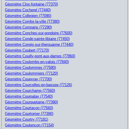
Géomètre Clos-fontaine (77370)
Géomètre Cocherel (77440)
Géomètre Collegien (77090)
Géomètre Combs-la-ville (77380)
Géomètre Compans (77290)
Géomètre Conches-sur-gondoire (77600)
Géomètre Conde-sainte-libiaire (77450)
Géomètre Congis-sur-therouanne (77440)
Géomètre Coubert (77170)
Géomètre Couilly-pont-aux-dames (77860)
Géomètre Coulombs-en-valois (77840)
Géomètre Coulommes (77580)
Géomètre Coulommiers (77120)
Géomètre Coupvray (77700)
Géomètre Courcelles-en-bassee (77126)
Géomètre Courchamp (77560)
Géomètre Courpalay (77540)
Géomètre Courquetaine (77390)
Géomètre Courtacon (77560)
Géomètre Courtomer (77390)
Géomètre Courtry (77181)
Géomètre Coutencon (77154)