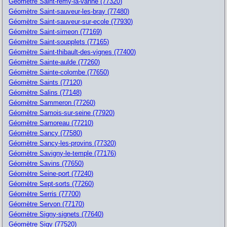
Géomètre Saint-remy-la-vanne (77320)
Géomètre Saint-sauveur-les-bray (77480)
Géomètre Saint-sauveur-sur-ecole (77930)
Géomètre Saint-simeon (77169)
Géomètre Saint-soupplets (77165)
Géomètre Saint-thibault-des-vignes (77400)
Géomètre Sainte-aulde (77260)
Géomètre Sainte-colombe (77650)
Géomètre Saints (77120)
Géomètre Salins (77148)
Géomètre Sammeron (77260)
Géomètre Samois-sur-seine (77920)
Géomètre Samoreau (77210)
Géomètre Sancy (77580)
Géomètre Sancy-les-provins (77320)
Géomètre Savigny-le-temple (77176)
Géomètre Savins (77650)
Géomètre Seine-port (77240)
Géomètre Sept-sorts (77260)
Géomètre Serris (77700)
Géomètre Servon (77170)
Géomètre Signy-signets (77640)
Géomètre Sigy (77520)