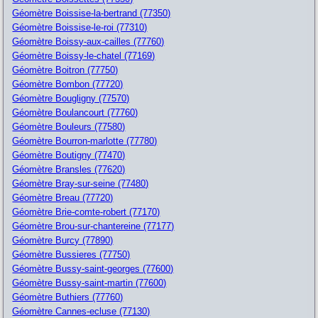
Géomètre Boissise-la-bertrand (77350)
Géomètre Boissise-le-roi (77310)
Géomètre Boissy-aux-cailles (77760)
Géomètre Boissy-le-chatel (77169)
Géomètre Boitron (77750)
Géomètre Bombon (77720)
Géomètre Bougligny (77570)
Géomètre Boulancourt (77760)
Géomètre Bouleurs (77580)
Géomètre Bourron-marlotte (77780)
Géomètre Boutigny (77470)
Géomètre Bransles (77620)
Géomètre Bray-sur-seine (77480)
Géomètre Breau (77720)
Géomètre Brie-comte-robert (77170)
Géomètre Brou-sur-chantereine (77177)
Géomètre Burcy (77890)
Géomètre Bussieres (77750)
Géomètre Bussy-saint-georges (77600)
Géomètre Bussy-saint-martin (77600)
Géomètre Buthiers (77760)
Géomètre Cannes-ecluse (77130)