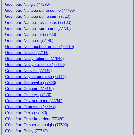
Géomètre Nangis (77370)
Géomètre Nanteau-sur-essonne (77760)
Géomètre Nanteau-sur-lunain (77710)
Géomètre Nanteuil-les-meaux (77100)
Géomètre Nanteuil-sur-marne (77730)
Géomètre Nantouillet (77230)
Géomètre Nemours (77140)
Géomètre Neufmoutiers-en-brie (77610)
Géomètre Noisiel (77186)
Géomètre Noisy-rudignon (77940)
Géomètre Noisy-sur-ecole (77123)
Géomètre Nonville (77140)
Géomètre Noyen-sur-seine (77114)
Géomètre Obsonville (77890)
Géomètre Ocquerre (77440)
Géomètre Oissery (77178)
Géomètre Orly-sur-morin (77750)
Géomètre Ormesson (77167)
Géomètre Othis (77280)
Géomètre Ozoir-la-ferriere (77330)
Géomètre Ozouer-le-voulgis (77390)
Géomètre Paley (77710)