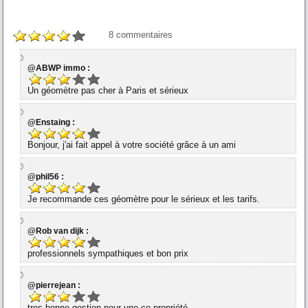
8
commentaires
@ABWP immo :
Un géomètre pas cher à Paris et sérieux
@Enstaing :
Bonjour, j'ai fait appel à votre société grâce à un ami
@phil56 :
Je recommande ces géomètre pour le sérieux et les tarifs.
@Rob van dijk :
professionnels sympathiques et bon prix
@pierrejean :
tres bonne gestion pour une co-propriété .