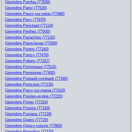
Géomètre Pamfou (77830)
Géomètre Paroy (77520)
Géomètre Passy-sur-seine (77480)
Géomètre Pecy (77970)
Géomètre Penchard (77124)
Géomètre Perthes (77930)
Géomètre Pezarches (77131)
Géomètre Pierre-levee (77580)
Géomètre Poigny (77160)
Géomètre Poincy (77470)
Géomètre Poligny (77167)
Géomètre Pommeuse (77515)
Géomètre Pomponne (77400)
Géomètre Pontault-combault (77340)
Géomètre Pontcarre (77135)
Géomètre Precy-sur-marne (77410)
Géomètre Presles-en-brie (77220)
Géomètre Pringy (77310)
Géomètre Provins (77160)
Géomètre Puisieux (77139)
Géomètre Quiers (77720)
Géomètre Quincy-voisins (77860)
Géomètre Rampillon (77370)