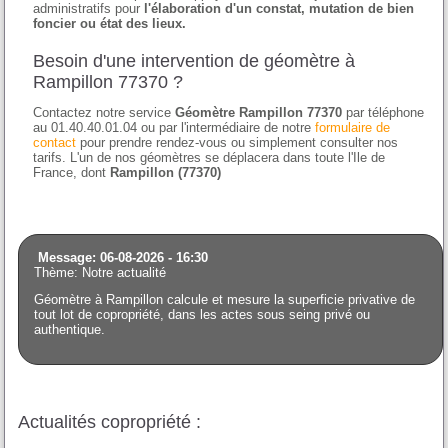
administratifs pour
l'élaboration d'un constat, mutation de bien
foncier ou état des lieux.
Besoin d'une intervention de géomètre à
Rampillon 77370 ?
Contactez notre service
Géomètre Rampillon 77370
par téléphone
au 01.40.40.01.04 ou par l'intermédiaire de notre
formulaire de
contact
pour prendre rendez-vous ou simplement consulter nos
tarifs. L'un de nos géomètres se déplacera dans toute l'Ile de
France, dont
Rampillon (77370)
Message: 06-08-2026 - 16:30
Thème: Notre actualité
Géomètre à Rampillon calcule et mesure la superficie privative de
tout lot de copropriété, dans les actes sous seing privé ou
authentique.
Actualités copropriété :