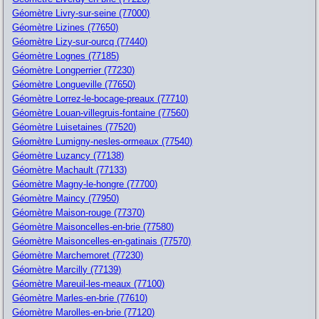
Géomètre Livry-sur-seine (77000)
Géomètre Lizines (77650)
Géomètre Lizy-sur-ourcq (77440)
Géomètre Lognes (77185)
Géomètre Longperrier (77230)
Géomètre Longueville (77650)
Géomètre Lorrez-le-bocage-preaux (77710)
Géomètre Louan-villegruis-fontaine (77560)
Géomètre Luisetaines (77520)
Géomètre Lumigny-nesles-ormeaux (77540)
Géomètre Luzancy (77138)
Géomètre Machault (77133)
Géomètre Magny-le-hongre (77700)
Géomètre Maincy (77950)
Géomètre Maison-rouge (77370)
Géomètre Maisoncelles-en-brie (77580)
Géomètre Maisoncelles-en-gatinais (77570)
Géomètre Marchemoret (77230)
Géomètre Marcilly (77139)
Géomètre Mareuil-les-meaux (77100)
Géomètre Marles-en-brie (77610)
Géomètre Marolles-en-brie (77120)