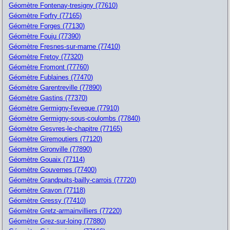
Géomètre Fontenay-tresigny (77610)
Géomètre Forfry (77165)
Géomètre Forges (77130)
Géomètre Fouju (77390)
Géomètre Fresnes-sur-marne (77410)
Géomètre Fretoy (77320)
Géomètre Fromont (77760)
Géomètre Fublaines (77470)
Géomètre Garentreville (77890)
Géomètre Gastins (77370)
Géomètre Germigny-l'eveque (77910)
Géomètre Germigny-sous-coulombs (77840)
Géomètre Gesvres-le-chapitre (77165)
Géomètre Giremoutiers (77120)
Géomètre Gironville (77890)
Géomètre Gouaix (77114)
Géomètre Gouvernes (77400)
Géomètre Grandpuits-bailly-carrois (77720)
Géomètre Gravon (77118)
Géomètre Gressy (77410)
Géomètre Gretz-armainvilliers (77220)
Géomètre Grez-sur-loing (77880)