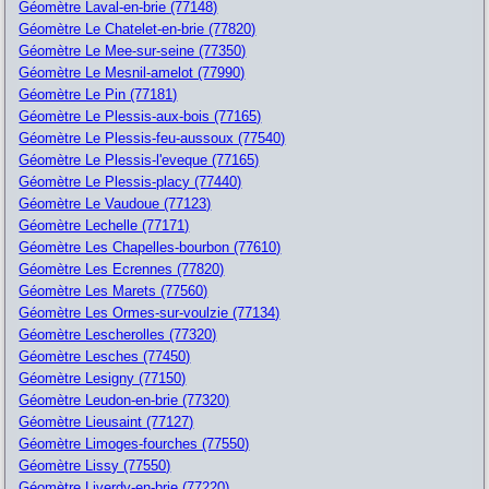
Géomètre Laval-en-brie (77148)
Géomètre Le Chatelet-en-brie (77820)
Géomètre Le Mee-sur-seine (77350)
Géomètre Le Mesnil-amelot (77990)
Géomètre Le Pin (77181)
Géomètre Le Plessis-aux-bois (77165)
Géomètre Le Plessis-feu-aussoux (77540)
Géomètre Le Plessis-l'eveque (77165)
Géomètre Le Plessis-placy (77440)
Géomètre Le Vaudoue (77123)
Géomètre Lechelle (77171)
Géomètre Les Chapelles-bourbon (77610)
Géomètre Les Ecrennes (77820)
Géomètre Les Marets (77560)
Géomètre Les Ormes-sur-voulzie (77134)
Géomètre Lescherolles (77320)
Géomètre Lesches (77450)
Géomètre Lesigny (77150)
Géomètre Leudon-en-brie (77320)
Géomètre Lieusaint (77127)
Géomètre Limoges-fourches (77550)
Géomètre Lissy (77550)
Géomètre Liverdy-en-brie (77220)