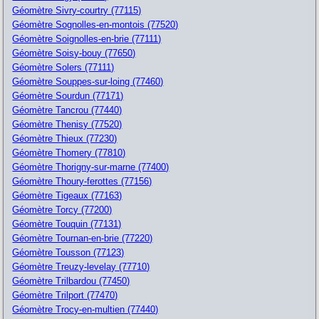
Géomètre Sivry-courtry (77115)
Géomètre Sognolles-en-montois (77520)
Géomètre Soignolles-en-brie (77111)
Géomètre Soisy-bouy (77650)
Géomètre Solers (77111)
Géomètre Souppes-sur-loing (77460)
Géomètre Sourdun (77171)
Géomètre Tancrou (77440)
Géomètre Thenisy (77520)
Géomètre Thieux (77230)
Géomètre Thomery (77810)
Géomètre Thorigny-sur-marne (77400)
Géomètre Thoury-ferottes (77156)
Géomètre Tigeaux (77163)
Géomètre Torcy (77200)
Géomètre Touquin (77131)
Géomètre Tournan-en-brie (77220)
Géomètre Tousson (77123)
Géomètre Treuzy-levelay (77710)
Géomètre Trilbardou (77450)
Géomètre Trilport (77470)
Géomètre Trocy-en-multien (77440)