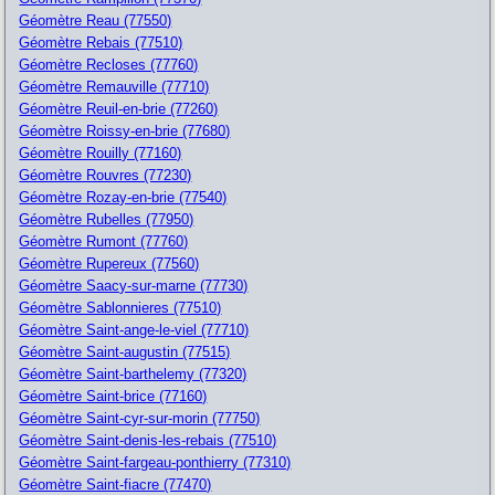
Géomètre Reau (77550)
Géomètre Rebais (77510)
Géomètre Recloses (77760)
Géomètre Remauville (77710)
Géomètre Reuil-en-brie (77260)
Géomètre Roissy-en-brie (77680)
Géomètre Rouilly (77160)
Géomètre Rouvres (77230)
Géomètre Rozay-en-brie (77540)
Géomètre Rubelles (77950)
Géomètre Rumont (77760)
Géomètre Rupereux (77560)
Géomètre Saacy-sur-marne (77730)
Géomètre Sablonnieres (77510)
Géomètre Saint-ange-le-viel (77710)
Géomètre Saint-augustin (77515)
Géomètre Saint-barthelemy (77320)
Géomètre Saint-brice (77160)
Géomètre Saint-cyr-sur-morin (77750)
Géomètre Saint-denis-les-rebais (77510)
Géomètre Saint-fargeau-ponthierry (77310)
Géomètre Saint-fiacre (77470)