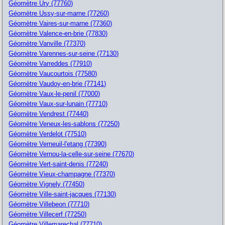
Géomètre Ury (77760)
Géomètre Ussy-sur-marne (77260)
Géomètre Vaires-sur-marne (77360)
Géomètre Valence-en-brie (77830)
Géomètre Vanville (77370)
Géomètre Varennes-sur-seine (77130)
Géomètre Varreddes (77910)
Géomètre Vaucourtois (77580)
Géomètre Vaudoy-en-brie (77141)
Géomètre Vaux-le-penil (77000)
Géomètre Vaux-sur-lunain (77710)
Géomètre Vendrest (77440)
Géomètre Veneux-les-sablons (77250)
Géomètre Verdelot (77510)
Géomètre Verneuil-l'etang (77390)
Géomètre Vernou-la-celle-sur-seine (77670)
Géomètre Vert-saint-denis (77240)
Géomètre Vieux-champagne (77370)
Géomètre Vignely (77450)
Géomètre Ville-saint-jacques (77130)
Géomètre Villebeon (77710)
Géomètre Villecerf (77250)
Géomètre Villemarechal (77710)