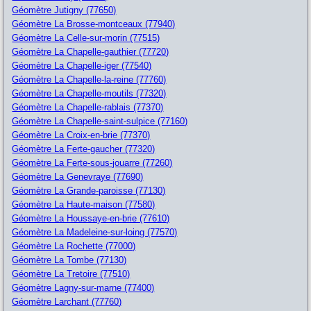
Géomètre Jutigny (77650)
Géomètre La Brosse-montceaux (77940)
Géomètre La Celle-sur-morin (77515)
Géomètre La Chapelle-gauthier (77720)
Géomètre La Chapelle-iger (77540)
Géomètre La Chapelle-la-reine (77760)
Géomètre La Chapelle-moutils (77320)
Géomètre La Chapelle-rablais (77370)
Géomètre La Chapelle-saint-sulpice (77160)
Géomètre La Croix-en-brie (77370)
Géomètre La Ferte-gaucher (77320)
Géomètre La Ferte-sous-jouarre (77260)
Géomètre La Genevraye (77690)
Géomètre La Grande-paroisse (77130)
Géomètre La Haute-maison (77580)
Géomètre La Houssaye-en-brie (77610)
Géomètre La Madeleine-sur-loing (77570)
Géomètre La Rochette (77000)
Géomètre La Tombe (77130)
Géomètre La Tretoire (77510)
Géomètre Lagny-sur-marne (77400)
Géomètre Larchant (77760)