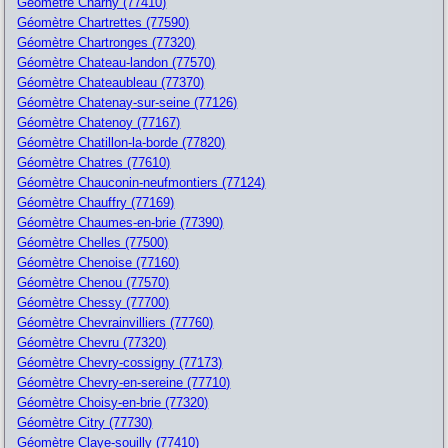
Géomètre Charny (77410)
Géomètre Chartrettes (77590)
Géomètre Chartronges (77320)
Géomètre Chateau-landon (77570)
Géomètre Chateaubleau (77370)
Géomètre Chatenay-sur-seine (77126)
Géomètre Chatenoy (77167)
Géomètre Chatillon-la-borde (77820)
Géomètre Chatres (77610)
Géomètre Chauconin-neufmontiers (77124)
Géomètre Chauffry (77169)
Géomètre Chaumes-en-brie (77390)
Géomètre Chelles (77500)
Géomètre Chenoise (77160)
Géomètre Chenou (77570)
Géomètre Chessy (77700)
Géomètre Chevrainvilliers (77760)
Géomètre Chevru (77320)
Géomètre Chevry-cossigny (77173)
Géomètre Chevry-en-sereine (77710)
Géomètre Choisy-en-brie (77320)
Géomètre Citry (77730)
Géomètre Claye-souilly (77410)