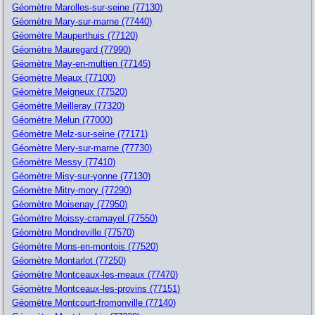
Géomètre Marolles-sur-seine (77130)
Géomètre Mary-sur-marne (77440)
Géomètre Mauperthuis (77120)
Géomètre Mauregard (77990)
Géomètre May-en-multien (77145)
Géomètre Meaux (77100)
Géomètre Meigneux (77520)
Géomètre Meilleray (77320)
Géomètre Melun (77000)
Géomètre Melz-sur-seine (77171)
Géomètre Mery-sur-marne (77730)
Géomètre Messy (77410)
Géomètre Misy-sur-yonne (77130)
Géomètre Mitry-mory (77290)
Géomètre Moisenay (77950)
Géomètre Moissy-cramayel (77550)
Géomètre Mondreville (77570)
Géomètre Mons-en-montois (77520)
Géomètre Montarlot (77250)
Géomètre Montceaux-les-meaux (77470)
Géomètre Montceaux-les-provins (77151)
Géomètre Montcourt-fromonville (77140)