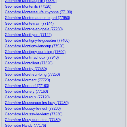
Géomètre Montdauphin (77320)
Géomètre Montenils (77320)
Géomètre Montereau-fault-yonne (77130)
Géomètre Montereau-sur-le-jard (77950)
Géomètre Montevrain (77144)
Géomètre Montge-en-goele (77230)
Géomètre Monthyon (77122)
Géomètre Montigny-le-guesdier (77480)
Géomètre Montigny-lencoup (77520)
Géomètre Montigny-sur-loing (77690)
Géomètre Montmachoux (77940)
Géomètre Montolivet (77320)
Géomètre Montry (77450)
Géomètre Moret-sur-loing (77250)
Géomètre Mormant (77720)
Géomètre Mortcerf (77163)
Géomètre Mortery (77160)
Géomètre Mouroux (77120)
Géomètre Mousseaux-les-bray (77480)
Géomètre Moussy-le-neuf (77230)
Géomètre Moussy-le-vieux (77230)
Géomètre Mouy-sur-seine (77480)
Géomètre Nandy (77176)