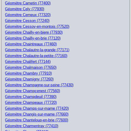
Géomètre Carnetin (77400)
Géomètre Cely (77930)
Géomètre Cerneux (77320)
Géomètre Cesson (77240)
Géomètre Cessoy-en-montois (77520)
Géomètre Chailly-en-biere (77930)
Géomètre Chailly-en-brie (77120)
Géomètre Chaintreaux (77460)
Géomètre Chalautre-la-grande (77171)
Géomètre Chalautre-la-petite (77160)
Géomètre Chalifert (77144)
Géomètre Chalmaison (77650)
Géomètre Chambry (77910)
Géomètre Chamigny (77260)
Géomètre Champagne-sur-seine (77430)
Géomètre Champcenest (77560)
Géomètre Champdeuil (77390)
Géomètre Champeaux (77720)
Géomètre Champs-sur-marne (77420)
Géomètre Changis-sur-marne (77660)
Géomètre Chanteloup-en-brie (77600)
Géomètre Charmentray (77410)