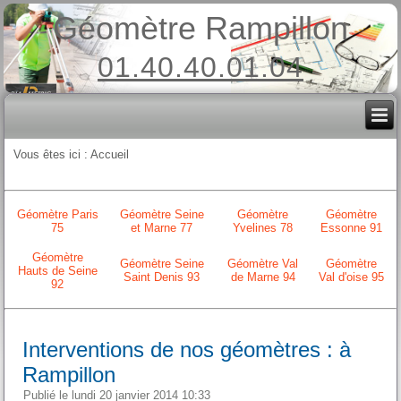
Géomètre Rampillon
01.40.40.01.04
Vous êtes ici :
Accueil
Géomètre Paris
Géomètre Seine
Géomètre
Géomètre
75
et Marne 77
Yvelines 78
Essonne 91
Géomètre
Géomètre Seine
Géomètre Val
Géomètre
Hauts de Seine
Saint Denis 93
de Marne 94
Val d'oise 95
92
Interventions de nos géomètres : à
Rampillon
Publié le lundi 20 janvier 2014 10:33