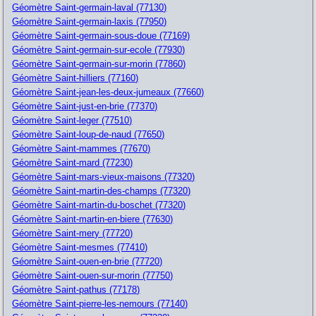
Géomètre Saint-germain-laval (77130)
Géomètre Saint-germain-laxis (77950)
Géomètre Saint-germain-sous-doue (77169)
Géomètre Saint-germain-sur-ecole (77930)
Géomètre Saint-germain-sur-morin (77860)
Géomètre Saint-hilliers (77160)
Géomètre Saint-jean-les-deux-jumeaux (77660)
Géomètre Saint-just-en-brie (77370)
Géomètre Saint-leger (77510)
Géomètre Saint-loup-de-naud (77650)
Géomètre Saint-mammes (77670)
Géomètre Saint-mard (77230)
Géomètre Saint-mars-vieux-maisons (77320)
Géomètre Saint-martin-des-champs (77320)
Géomètre Saint-martin-du-boschet (77320)
Géomètre Saint-martin-en-biere (77630)
Géomètre Saint-mery (77720)
Géomètre Saint-mesmes (77410)
Géomètre Saint-ouen-en-brie (77720)
Géomètre Saint-ouen-sur-morin (77750)
Géomètre Saint-pathus (77178)
Géomètre Saint-pierre-les-nemours (77140)