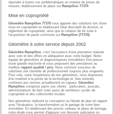
répondre à toutes vos problématiques en matière de prises de
mesure, établissement de plans sur
Rampillon 77370
.
Mise en copropriété
Géomètre Rampillon 77370
vous apporte des solutions lors d'une
mise en copropriété en établissant l'état descriptif de division, le
règlement de copropriété, ainsi que la création de lot suite à
l'acquisition de partie commune sur
Rampillon (77370)
.
Géomètre à votre service depuis 2002
Géomètre Rampillon
, c'est l'assurance d'une prestation réalisée
avec soin et des offres en adéquation avec votre budget. Notre
équipe de géomètres et diagnostiqueurs immobiliers font preuve
d'une grande réactivité et vous proposent des prestations au
meilleur
rapport qualité / prix.
Nous sommes soucieux de
satisfaire une clientèle de professionnels toujours plus exigeants.
Pour cela, outre l'expérience de nos géomètres, nous disposons
d'un matériel à la pointe de la technologie et, bien entendu,
conforme aux normes actuellement en vigueur.
Géomètre
Rampillon
comptons parmi ses clients : particuliers, avocats,
administrateurs de bien mais aussi de nombreux syndic de
copropriété et des collectivités locales.
Nos géomètres réalisent la conception ou l'étude de plan en rapport
avec l'évaluation, la transformation ou le partage de votre bien
immobilier. En établissant des procès verbaux et plans de bornage,
notre étude vous permet d'appuyer vos dossiers judiciaires ou