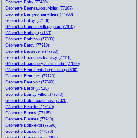
Géomètre Baby (77480)
Géomètre Bagneaux-sur-loing (77167)
Géomètre Bailly-romainvilliers (77700)
Géomètre Balloy (77118)
Géomètre Bannost-villegagnon (77970)
Géomètre Barbey (77130)
Géomètre Barbizon (77630)
Géomètre Barcy (77910)
Géomètre Bassevelle (77750)
Géomètre Bazoches-les-bray (77118)
Géomètre Beauchery-saint-martin (77560)
Géomètre Beaumont-du-gatinais (77890)
Géomètre Beautheil (77120)
Géomètre Beauvoir (77390)
Géomètre Bellot (77510)
Géomètre Bernay-vilbert (77540)
Géomètre Beton-bazoches (77320)
Géomètre Bezalles (77970)
Géomètre Blandy (77115)
Géomètre Blennes (77940)
Géomètre Bois-le-roi (77590)
Géomètre Boisdon (77970)
Géomètre Boissettes (77350)