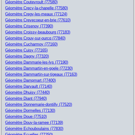
Géomètre Coutevroult (77580)
Géomètre Crecy-la-chapelle (77580)
Géomètre Cregy-les-meaux (77124)
Géomètre Crevecoeur-en-brie (77610)
Géomètre Crisenoy (77390)
Géomètre Croissy-beaubourg (77183)
Géomètre Crouy-sur-ourcq (77840)
Géomètre Cucharmoy (77160)
Géomètre Cuisy (77165)
Géomètre Dagny (77320)
Géomètre Dammarie-les-lys (77190)
Géomètre Dammartin-en-goele (77230)
Géomètre Dammartin-sur-tigeaux (77163)
Géomètre Dampmart (77400)
Géomètre Darvault (77140)
Géomètre Dhuisy (77440)
Géomètre Diant (77940)
Géomètre Donnemarie-dontilly (77520)
Géomètre Dormelles (77130)
Géomètre Doue (77510)
Géomètre Douy-la-ramee (77139)
Géomètre Echouboulains (77830)
Géomètre Ecuelles (77250)