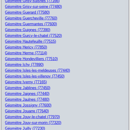
Géomètre Grisy-suisnes (77166)
Géomètre Grisy-sur-seine (77480)
Géomètre Guerard (77580)
Géomètre Guercheville (77760)
Géomètre Guermantes (77600)
Géomètre Guignes (77390)
Géomètre Gurcy-le-chatel (77520)
Géomètre Hautefeuille (77515)
Géomètre Hericy (77850)
Géomètre Herme (77114)
Géomètre Hondevilliers (77510)
Géomètre Ichy (77890)
Géomètre Isles-les-meldeuses (77440)
Géomètre Isles-les-villenoy (77450)
Géomètre Iverny (77165)
Géomètre Jablines (77450)
Géomètre Jaignes (77440)
Géomètre Jaulnes (77480)
Géomètre Jossigny (77600)
Géomètre Jouarre (77640)
Géomètre Jouy-le-chatel (77970)
Géomètre Jouy-sur-morin (77320)
Géomètre Juilly (77230)